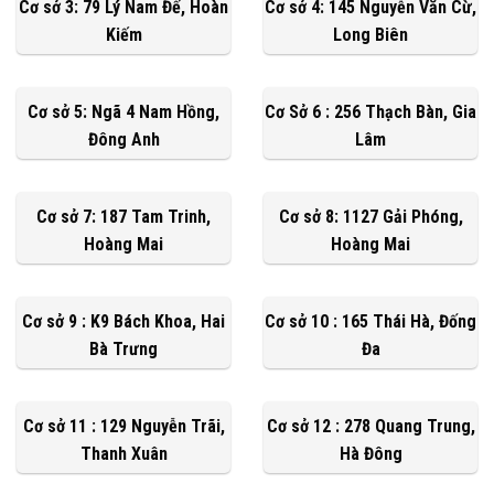
Cơ sở 3: 79 Lý Nam Đế, Hoàn
Cơ sở 4: 145 Nguyễn Văn Cừ,
Kiếm
Long Biên
Cơ sở 5: Ngã 4 Nam Hồng,
Cơ Sở 6 : 256 Thạch Bàn, Gia
Đông Anh
Lâm
Cơ sở 7: 187 Tam Trinh,
Cơ sở 8: 1127 Gải Phóng,
Hoàng Mai
Hoàng Mai
Cơ sở 9 : K9 Bách Khoa, Hai
Cơ sở 10 : 165 Thái Hà, Đống
Bà Trưng
Đa
Cơ sở 11 : 129 Nguyễn Trãi,
Cơ sở 12 : 278 Quang Trung,
Thanh Xuân
Hà Đông