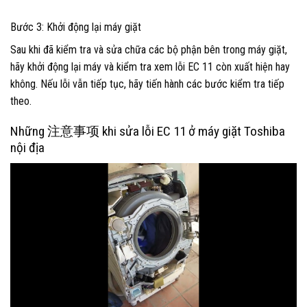
Bước 3: Khởi động lại máy giặt
Sau khi đã kiểm tra và sửa chữa các bộ phận bên trong máy giặt,
hãy khởi động lại máy và kiểm tra xem lỗi EC 11 còn xuất hiện hay
không. Nếu lỗi vẫn tiếp tục, hãy tiến hành các bước kiểm tra tiếp
theo.
Những 注意事项 khi sửa lỗi EC 11 ở máy giặt Toshiba
nội địa