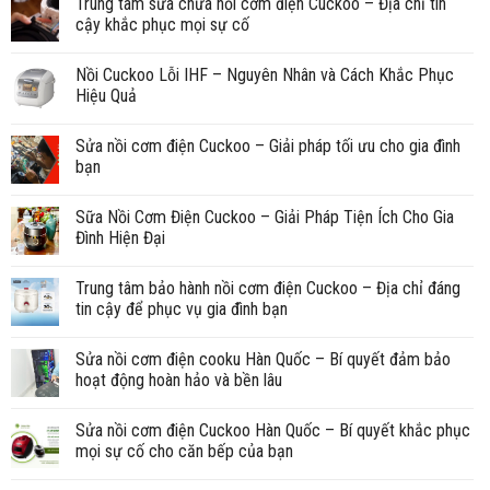
Trung tâm sửa chữa nồi cơm điện Cuckoo – Địa chỉ tin
cậy khắc phục mọi sự cố
Nồi Cuckoo Lỗi IHF – Nguyên Nhân và Cách Khắc Phục
Hiệu Quả
Sửa nồi cơm điện Cuckoo – Giải pháp tối ưu cho gia đình
bạn
Sữa Nồi Cơm Điện Cuckoo – Giải Pháp Tiện Ích Cho Gia
Đình Hiện Đại
Trung tâm bảo hành nồi cơm điện Cuckoo – Địa chỉ đáng
tin cậy để phục vụ gia đình bạn
Sửa nồi cơm điện cooku Hàn Quốc – Bí quyết đảm bảo
hoạt động hoàn hảo và bền lâu
Sửa nồi cơm điện Cuckoo Hàn Quốc – Bí quyết khắc phục
mọi sự cố cho căn bếp của bạn