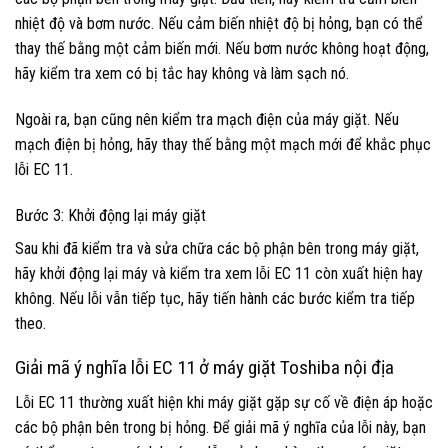
nhiệt độ và bơm nước. Nếu cảm biến nhiệt độ bị hỏng, bạn có thể
thay thế bằng một cảm biến mới. Nếu bơm nước không hoạt động,
hãy kiểm tra xem có bị tắc hay không và làm sạch nó.
Ngoài ra, bạn cũng nên kiểm tra mạch điện của máy giặt. Nếu
mạch điện bị hỏng, hãy thay thế bằng một mạch mới để khắc phục
lỗi EC 11.
Bước 3: Khởi động lại máy giặt
Sau khi đã kiểm tra và sửa chữa các bộ phận bên trong máy giặt,
hãy khởi động lại máy và kiểm tra xem lỗi EC 11 còn xuất hiện hay
không. Nếu lỗi vẫn tiếp tục, hãy tiến hành các bước kiểm tra tiếp
theo.
Giải mã ý nghĩa lỗi EC 11 ở máy giặt Toshiba nội địa
Lỗi EC 11 thường xuất hiện khi máy giặt gặp sự cố về điện áp hoặc
các bộ phận bên trong bị hỏng. Để giải mã ý nghĩa của lỗi này, bạn