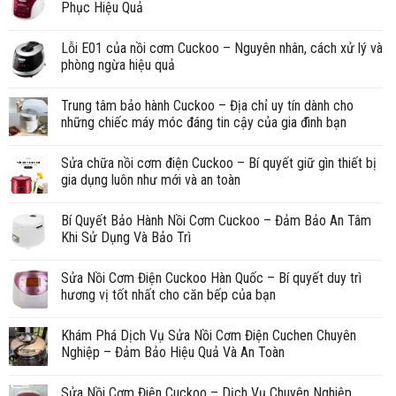
Phục Hiệu Quả
Lỗi E01 của nồi cơm Cuckoo – Nguyên nhân, cách xử lý và
phòng ngừa hiệu quả
Trung tâm bảo hành Cuckoo – Địa chỉ uy tín dành cho
những chiếc máy móc đáng tin cậy của gia đình bạn
Sửa chữa nồi cơm điện Cuckoo – Bí quyết giữ gìn thiết bị
gia dụng luôn như mới và an toàn
Bí Quyết Bảo Hành Nồi Cơm Cuckoo – Đảm Bảo An Tâm
Khi Sử Dụng Và Bảo Trì
Sửa Nồi Cơm Điện Cuckoo Hàn Quốc – Bí quyết duy trì
hương vị tốt nhất cho căn bếp của bạn
Khám Phá Dịch Vụ Sửa Nồi Cơm Điện Cuchen Chuyên
Nghiệp – Đảm Bảo Hiệu Quả Và An Toàn
Sửa Nồi Cơm Điện Cuckoo – Dịch Vụ Chuyên Nghiệp