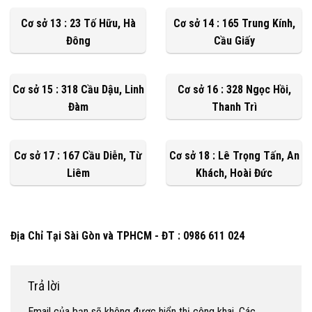
Cơ sở 13 : 23 Tố Hữu, Hà
Cơ sở 14 : 165 Trung Kính,
Đông
Cầu Giấy
Cơ sở 15 : 318 Cầu Dậu, Linh
Cơ sở 16 : 328 Ngọc Hồi,
Đàm
Thanh Trì
Cơ sở 17 : 167 Cầu Diễn, Từ
Cơ sở 18 : Lê Trọng Tấn, An
Liêm
Khách, Hoài Đức
Địa Chỉ Tại Sài Gòn và TPHCM - ĐT : 0986 611 024
Trả lời
Email của bạn sẽ không được hiển thị công khai.
Các