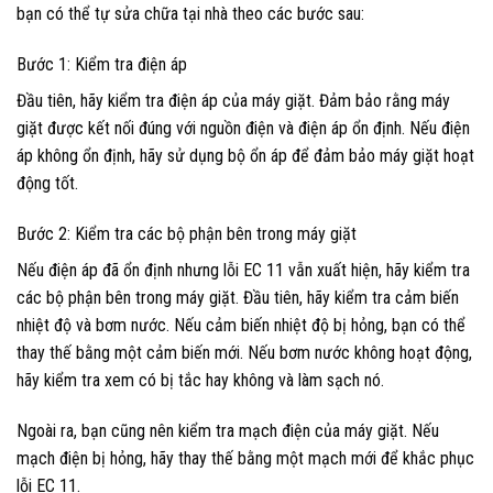
bạn có thể tự sửa chữa tại nhà theo các bước sau:
Bước 1: Kiểm tra điện áp
Đầu tiên, hãy kiểm tra điện áp của máy giặt. Đảm bảo rằng máy
giặt được kết nối đúng với nguồn điện và điện áp ổn định. Nếu điện
áp không ổn định, hãy sử dụng bộ ổn áp để đảm bảo máy giặt hoạt
động tốt.
Bước 2: Kiểm tra các bộ phận bên trong máy giặt
Nếu điện áp đã ổn định nhưng lỗi EC 11 vẫn xuất hiện, hãy kiểm tra
các bộ phận bên trong máy giặt. Đầu tiên, hãy kiểm tra cảm biến
nhiệt độ và bơm nước. Nếu cảm biến nhiệt độ bị hỏng, bạn có thể
thay thế bằng một cảm biến mới. Nếu bơm nước không hoạt động,
hãy kiểm tra xem có bị tắc hay không và làm sạch nó.
Ngoài ra, bạn cũng nên kiểm tra mạch điện của máy giặt. Nếu
mạch điện bị hỏng, hãy thay thế bằng một mạch mới để khắc phục
lỗi EC 11.