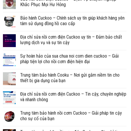
Khắc Phục Mọi Hư Hỏng
Bảo hành Cuckoo – Chính sách uy tín giúp khách hàng yên
tâm sử dụng đồng hồ cao cấp
Địa chỉ sửa nồi cơm điện Cuckoo uy tín – Đảm bảo chất
lượng dịch vụ và sự tin cậy
Sự hoàn hảo của sua chua noi com dien cuckoo – Giải
pháp tiện lợi cho nồi cơm điện hiện đại
Trung tâm bảo hành Cooku – Nơi gửi gắm niềm tin cho
thiết bị gia dụng của bạn
Địa chỉ sửa nồi cơm điện Cuckoo – Tin cậy, chuyên nghiệp
và nhanh chóng
Trung tâm bảo hành nồi cơm Cuckoo – Giải pháp tin cậy
cho sự cố của bạn