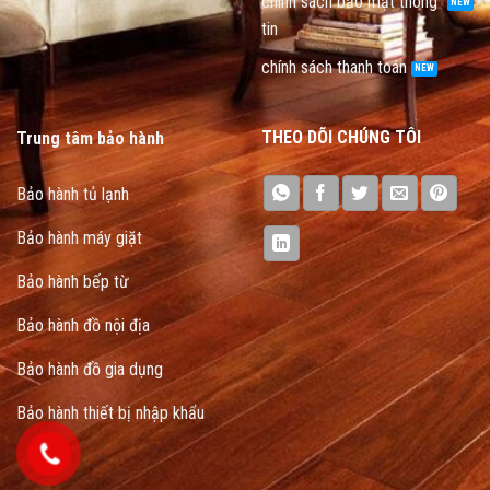
chính sách bảo mật thông
tin
chính sách thanh toán
THEO DÕI CHÚNG TÔI
Trung tâm bảo hành
Bảo hành tủ lạnh
Bảo hành máy giặt
Bảo hành bếp từ
Bảo hành đồ nội địa
Bảo hành đồ gia dụng
Bảo hành thiết bị nhập khẩu