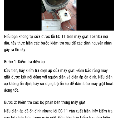
Nếu bạn không tự sửa được lỗi EC 11 trên máy giặt Toshiba nội
địa, hãy thực hiện các bước kiểm tra sau để xác định nguyên nhân
gây ra lỗi này:
Bước 1: Kiểm tra điện áp
Đầu tiên, hãy kiểm tra điện áp của máy giặt. Đảm bảo rằng máy
giặt được kết nối đúng với nguồn điện và điện áp ổn định. Nếu điện
áp không ổn định, hãy sử dụng bộ ổn áp để đảm bảo máy giặt hoạt
động tốt.
Bước 2: Kiểm tra các bộ phận bên trong máy giặt
Nếu điện áp đã ổn định nhưng lỗi EC 11 vẫn xuất hiện, hãy kiểm tra
các bộ phận bên trong máy giặt. Đầu tiên, hãy kiểm tra cảm biến