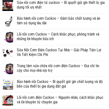
Sửa nồi cơm điện tử cuckoo – Bí quyết giữ gìn thiết bị gia
dụng tối ưu nhất
Bảo hành nồi cơm Cuckoo – Đảm bảo chất lượng và an
tâm sử dụng lâu dài
Lỗi nồi cơm Cuckoo – Cách khắc phục, phòng tránh và
những lời khuyên hữu ích
Sửa Nồi Cơm Điện Cuckoo Tại Nhà – Giải Pháp Tiện Lợi
Và Tiết Kiệm Chi Phí
Trung tâm sửa chữa nồi cơm điện Cuckoo – Địa chỉ tin
cậy cho mọi nhà nội trợ
Bảo hành nồi Cuckoo – Bí quyết giữ gìn chất lượng và độ
bền của thiết bị gia dụng đắt giá
Lỗi nồi cơm điện Cuckoo – Nguyên nhân, cách khắc phục
và lời khuyên từ chuyên gia