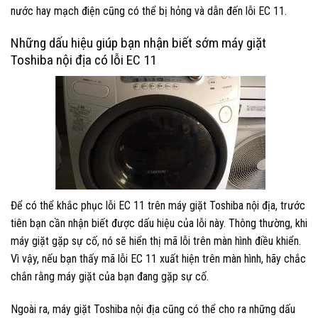
nước hay mạch điện cũng có thể bị hỏng và dẫn đến lỗi EC 11.
Những dấu hiệu giúp bạn nhận biết sớm máy giặt
Toshiba nội địa có lỗi EC 11
Để có thể khắc phục lỗi EC 11 trên máy giặt Toshiba nội địa, trước
tiên bạn cần nhận biết được dấu hiệu của lỗi này. Thông thường, khi
máy giặt gặp sự cố, nó sẽ hiển thị mã lỗi trên màn hình điều khiển.
Vì vậy, nếu bạn thấy mã lỗi EC 11 xuất hiện trên màn hình, hãy chắc
chắn rằng máy giặt của bạn đang gặp sự cố.
Ngoài ra, máy giặt Toshiba nội địa cũng có thể cho ra những dấu