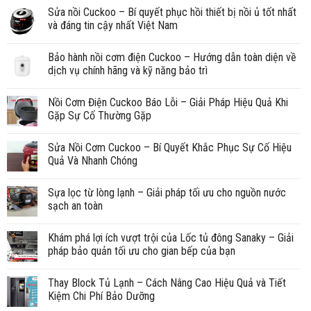
Sửa nồi Cuckoo – Bí quyết phục hồi thiết bị nồi ủ tốt nhất
và đáng tin cậy nhất Việt Nam
Bảo hành nồi cơm điện Cuckoo – Hướng dẫn toàn diện về
dịch vụ chính hãng và kỹ năng bảo trì
Nồi Cơm Điện Cuckoo Báo Lỗi – Giải Pháp Hiệu Quả Khi
Gặp Sự Cố Thường Gặp
Sửa Nồi Cơm Cuckoo – Bí Quyết Khắc Phục Sự Cố Hiệu
Quả Và Nhanh Chóng
Sựa lọc từ lòng lạnh – Giải pháp tối ưu cho nguồn nước
sạch an toàn
Khám phá lợi ích vượt trội của Lốc tủ đông Sanaky – Giải
pháp bảo quản tối ưu cho gian bếp của bạn
Thay Block Tủ Lạnh – Cách Nâng Cao Hiệu Quả và Tiết
Kiệm Chi Phí Bảo Dưỡng