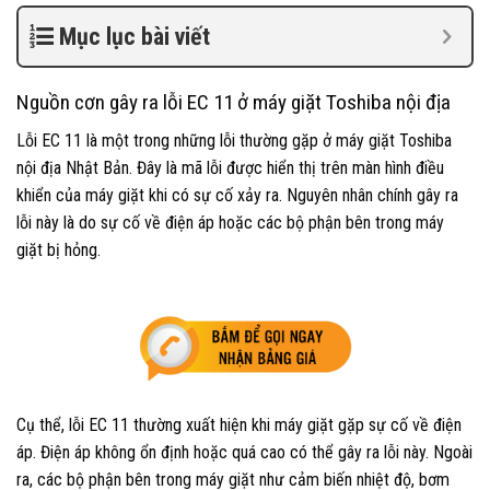
Mục lục bài viết
Nguồn cơn gây ra lỗi EC 11 ở máy giặt Toshiba nội địa
Lỗi EC 11 là một trong những lỗi thường gặp ở máy giặt Toshiba
nội địa Nhật Bản. Đây là mã lỗi được hiển thị trên màn hình điều
khiển của máy giặt khi có sự cố xảy ra. Nguyên nhân chính gây ra
lỗi này là do sự cố về điện áp hoặc các bộ phận bên trong máy
giặt bị hỏng.
Cụ thể, lỗi EC 11 thường xuất hiện khi máy giặt gặp sự cố về điện
áp. Điện áp không ổn định hoặc quá cao có thể gây ra lỗi này. Ngoài
ra, các bộ phận bên trong máy giặt như cảm biến nhiệt độ, bơm