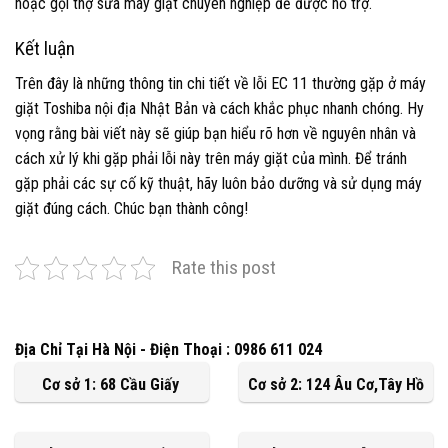
hoặc gọi thợ sửa máy giặt chuyên nghiệp để được hỗ trợ.
Kết luận
Trên đây là những thông tin chi tiết về lỗi EC 11 thường gặp ở máy
giặt Toshiba nội địa Nhật Bản và cách khắc phục nhanh chóng. Hy
vọng rằng bài viết này sẽ giúp bạn hiểu rõ hơn về nguyên nhân và
cách xử lý khi gặp phải lỗi này trên máy giặt của mình. Để tránh
gặp phải các sự cố kỹ thuật, hãy luôn bảo dưỡng và sử dụng máy
giặt đúng cách. Chúc bạn thành công!
Rate this post
Địa Chỉ Tại Hà Nội - Điện Thoại : 0986 611 024
Cơ sở 1: 68 Cầu Giấy
Cơ sở 2: 124 Âu Cơ,Tây Hồ