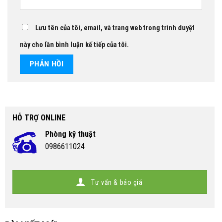
Lưu tên của tôi, email, và trang web trong trình duyệt
này cho lần bình luận kế tiếp của tôi.
HỖ TRỢ ONLINE
Phòng kỹ thuật
0986611024
Tư vấn & báo giá