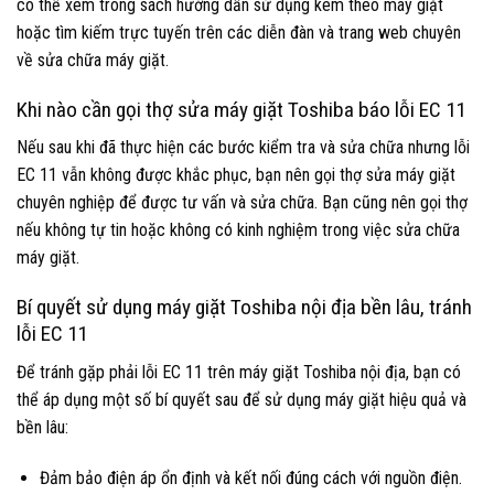
có thể xem trong sách hướng dẫn sử dụng kèm theo máy giặt
hoặc tìm kiếm trực tuyến trên các diễn đàn và trang web chuyên
về sửa chữa máy giặt.
Khi nào cần gọi thợ sửa máy giặt Toshiba báo lỗi EC 11
Nếu sau khi đã thực hiện các bước kiểm tra và sửa chữa nhưng lỗi
EC 11 vẫn không được khắc phục, bạn nên gọi thợ sửa máy giặt
chuyên nghiệp để được tư vấn và sửa chữa. Bạn cũng nên gọi thợ
nếu không tự tin hoặc không có kinh nghiệm trong việc sửa chữa
máy giặt.
Bí quyết sử dụng máy giặt Toshiba nội địa bền lâu, tránh
lỗi EC 11
Để tránh gặp phải lỗi EC 11 trên máy giặt Toshiba nội địa, bạn có
thể áp dụng một số bí quyết sau để sử dụng máy giặt hiệu quả và
bền lâu:
Đảm bảo điện áp ổn định và kết nối đúng cách với nguồn điện.