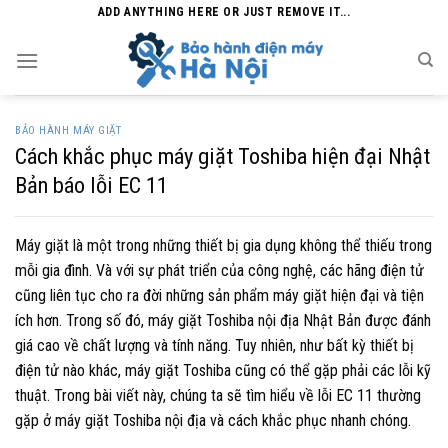
Skip
ADD ANYTHING HERE OR JUST REMOVE IT...
to
content
BẢO HÀNH MÁY GIẶT
Cách khắc phục máy giặt Toshiba hiện đại Nhật
Bản báo lỗi EC 11
Máy giặt là một trong những thiết bị gia dụng không thể thiếu trong
mỗi gia đình. Và với sự phát triển của công nghệ, các hãng điện tử
cũng liên tục cho ra đời những sản phẩm máy giặt hiện đại và tiện
ích hơn. Trong số đó, máy giặt Toshiba nội địa Nhật Bản được đánh
giá cao về chất lượng và tính năng. Tuy nhiên, như bất kỳ thiết bị
điện tử nào khác, máy giặt Toshiba cũng có thể gặp phải các lỗi kỹ
thuật. Trong bài viết này, chúng ta sẽ tìm hiểu về lỗi EC 11 thường
gặp ở máy giặt Toshiba nội địa và cách khắc phục nhanh chóng.