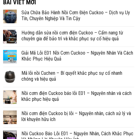
BÀI VIẾT MỚI
Sửa Chữa Bảo Hành Nồi Cơm Điện Cuckoo – Dịch vụ Uy
Tín, Chuyên Nghiệp Và Tin Cậy
Hướng dẫn sửa nồi cơm điện Cuckoo – Cẩm nang từ
chuyên gia để bảo trì và khắc phục sự cố hiệu quả
Giải Mã Lỗi E01 Nồi Cơm Cuckoo – Nguyên Nhân Và Cách
Khắc Phục Hiệu Quả
Mã lỗi nồi Cuchen – Bí quyết khắc phục sự cố nhanh
chóng và hiệu quả
Nồi cơm điện Cuckoo báo lỗi E01 – Nguyên nhân và cách
khắc phục hiệu quả
Nồi cơm điện Cuckoo bị lỗi – Nguyên nhân, cách xử lý và
lời khuyên hữu ích
Nồi Cuckoo Báo Lỗi E01 – Nguyên Nhân, Cách Khắc Phục