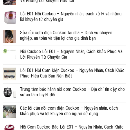
Và Những Lời Khuyên Hữu Ích
Lỗi E01 Nồi Cuckoo – Nguyên nhân, cách xử lý và những
lời khuyên từ chuyên gia
Sửa nồi cơm điện Cuckoo tại nhà – Dịch vụ chuyên
nghiệp, an toàn và tiện lợi cho gia đình bạn
Nồi Cuckoo Lỗi E01 – Nguyên Nhân, Cách Khắc Phục Và
Lời Khuyên Từ Chuyên Gia
Lỗi E01 Nồi Cơm Điện Cuckoo – Nguyên Nhân, Cách Khắc
Phục Hiệu Quả Bạn Nên Biết
Trung tâm bảo hành nồi cơm Cuckoo – Địa chỉ tin cậy cho
sự an tâm tuyệt đối
Các lỗi của nồi cơm điện Cuckoo – Nguyên nhân, cách
khắc phục và lời khuyên cho người sử dụng
Nồi Cơm Cuckoo Báo Lỗi E01 – Nguyên Nhân, Cách Khắc