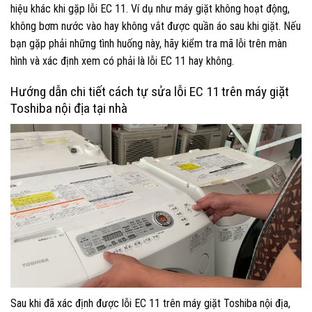
hiệu khác khi gặp lỗi EC 11. Ví dụ như máy giặt không hoạt động,
không bơm nước vào hay không vắt được quần áo sau khi giặt. Nếu
bạn gặp phải những tình huống này, hãy kiểm tra mã lỗi trên màn
hình và xác định xem có phải là lỗi EC 11 hay không.
Hướng dẫn chi tiết cách tự sửa lỗi EC 11 trên máy giặt
Toshiba nội địa tại nhà
Sau khi đã xác định được lỗi EC 11 trên máy giặt Toshiba nội địa,