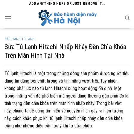
Skip
ADD ANYTHING HERE OR JUST REMOVE IT...
to
content
BẢO HÀNH TỦ LẠNH
Sửa Tủ Lạnh Hitachi Nhấp Nháy Đèn Chìa Khóa
Trên Màn Hình Tại Nhà
Tủ lạnh Hitachi là một trong những dòng sản phẩm được người tiêu
dùng tin dùng bởi chất lượng và tính năng vượt trội. Tuy nhiên,
không phải lúc nào tủ lạnh Hitachi cũng hoạt động ổn định. Một
trong những vấn đề phổ biến mà người dùng thường gặp phải đó là
tình trạng đèn chìa khóa trên màn hình nhấp nháy. Trong bài viết
này, chúng ta sẽ cùng tìm hiểu về nguyên nhân gây ra hiện tượng
này, cách khắc phục khi tủ lạnh Hitachi nhấp nháy đèn chìa khóa,
cũng như những điều cần lưu ý khi tự sửa chữa.