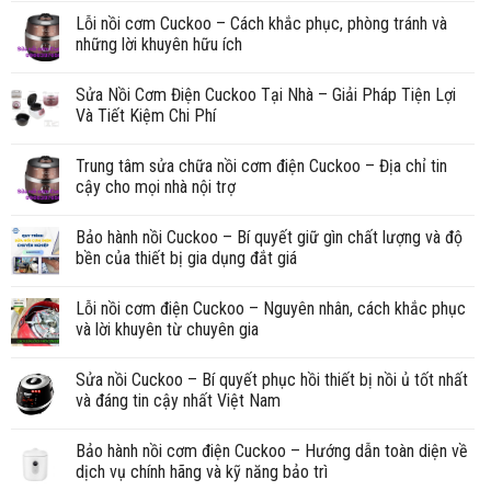
Lỗi nồi cơm Cuckoo – Cách khắc phục, phòng tránh và
những lời khuyên hữu ích
Sửa Nồi Cơm Điện Cuckoo Tại Nhà – Giải Pháp Tiện Lợi
Và Tiết Kiệm Chi Phí
Trung tâm sửa chữa nồi cơm điện Cuckoo – Địa chỉ tin
cậy cho mọi nhà nội trợ
Bảo hành nồi Cuckoo – Bí quyết giữ gìn chất lượng và độ
bền của thiết bị gia dụng đắt giá
Lỗi nồi cơm điện Cuckoo – Nguyên nhân, cách khắc phục
và lời khuyên từ chuyên gia
Sửa nồi Cuckoo – Bí quyết phục hồi thiết bị nồi ủ tốt nhất
và đáng tin cậy nhất Việt Nam
Bảo hành nồi cơm điện Cuckoo – Hướng dẫn toàn diện về
dịch vụ chính hãng và kỹ năng bảo trì