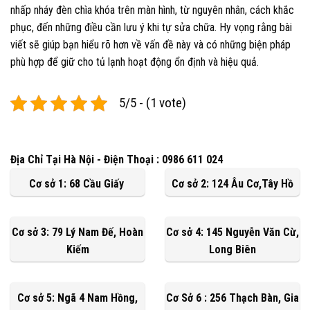
nhấp nháy đèn chìa khóa trên màn hình, từ nguyên nhân, cách khắc
phục, đến những điều cần lưu ý khi tự sửa chữa. Hy vọng rằng bài
viết sẽ giúp bạn hiểu rõ hơn về vấn đề này và có những biện pháp
phù hợp để giữ cho tủ lạnh hoạt động ổn định và hiệu quả.
5/5 - (1 vote)
Địa Chỉ Tại Hà Nội - Điện Thoại : 0986 611 024
Cơ sở 1: 68 Cầu Giấy
Cơ sở 2: 124 Âu Cơ,Tây Hồ
Cơ sở 3: 79 Lý Nam Đế, Hoàn
Cơ sở 4: 145 Nguyễn Văn Cừ,
Kiếm
Long Biên
Cơ sở 5: Ngã 4 Nam Hồng,
Cơ Sở 6 : 256 Thạch Bàn, Gia