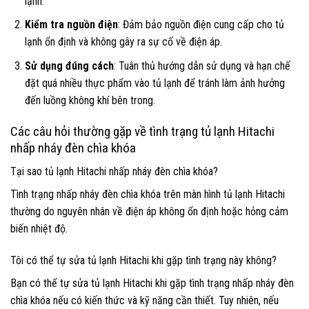
lạnh.
Kiểm tra nguồn điện
: Đảm bảo nguồn điện cung cấp cho tủ
lạnh ổn định và không gây ra sự cố về điện áp.
Sử dụng đúng cách
: Tuân thủ hướng dẫn sử dụng và hạn chế
đặt quá nhiều thực phẩm vào tủ lạnh để tránh làm ảnh hưởng
đến luồng không khí bên trong.
Các câu hỏi thường gặp về tình trạng tủ lạnh Hitachi
nhấp nháy đèn chìa khóa
Tại sao tủ lạnh Hitachi nhấp nháy đèn chìa khóa?
Tình trạng nhấp nháy đèn chìa khóa trên màn hình tủ lạnh Hitachi
thường do nguyên nhân về điện áp không ổn định hoặc hỏng cảm
biến nhiệt độ.
Tôi có thể tự sửa tủ lạnh Hitachi khi gặp tình trạng này không?
Bạn có thể tự sửa tủ lạnh Hitachi khi gặp tình trạng nhấp nháy đèn
chìa khóa nếu có kiến thức và kỹ năng cần thiết. Tuy nhiên, nếu