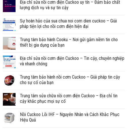
Địa chỉ sửa nồi cơm điện Cuckoo uy tín – Đảm bảo chất
lượng dịch vụ và sự tin cậy
Sự hoàn hảo của sua chua noi com dien cuckoo – Giải
pháp tiện lợi cho nồi cơm điện hiện đại
Trung tâm bảo hành Cooku – Nơi gửi gắm niềm tin cho
thiết bị gia dụng của bạn
Địa chỉ sửa nồi cơm điện Cuckoo – Tin cậy, chuyên nghiệp
và nhanh chóng
Trung tâm bảo hành nồi cơm Cuckoo – Giải pháp tin cậy
cho sự cố của bạn
Trung tâm sửa chữa nồi cơm điện Cuckoo – Địa chỉ tin
cậy khắc phục mọi sự cố
Nồi Cuckoo Lỗi IHF – Nguyên Nhân và Cách Khắc Phục
Hiệu Quả