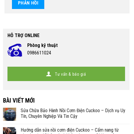
HỖ TRỢ ONLINE
Phòng kỹ thuật
0986611024
Tư vấn & báo giá
BÀI VIẾT MỚI
Sửa Chữa Bảo Hành Nồi Cơm Điện Cuckoo – Dịch vụ Uy
Tín, Chuyên Nghiệp Và Tin Cậy
Hướng dẫn sửa nồi cơm điện Cuckoo – Cẩm nang từ