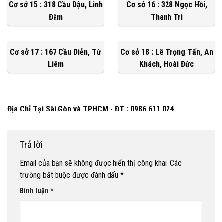
Cơ sở 15 : 318 Cầu Dậu, Linh
Cơ sở 16 : 328 Ngọc Hồi,
Đàm
Thanh Trì
Cơ sở 17 : 167 Cầu Diễn, Từ
Cơ sở 18 : Lê Trọng Tấn, An
Liêm
Khách, Hoài Đức
Địa Chỉ Tại Sài Gòn và TPHCM - ĐT : 0986 611 024
Trả lời
Email của bạn sẽ không được hiển thị công khai.
Các
trường bắt buộc được đánh dấu
*
Bình luận
*