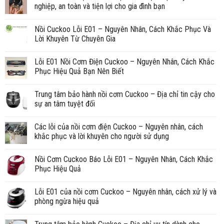
nghiệp, an toàn và tiện lợi cho gia đình bạn
Nồi Cuckoo Lỗi E01 – Nguyên Nhân, Cách Khắc Phục Và
Lời Khuyên Từ Chuyên Gia
Lỗi E01 Nồi Cơm Điện Cuckoo – Nguyên Nhân, Cách Khắc
Phục Hiệu Quả Bạn Nên Biết
Trung tâm bảo hành nồi cơm Cuckoo – Địa chỉ tin cậy cho
sự an tâm tuyệt đối
Các lỗi của nồi cơm điện Cuckoo – Nguyên nhân, cách
khắc phục và lời khuyên cho người sử dụng
Nồi Cơm Cuckoo Báo Lỗi E01 – Nguyên Nhân, Cách Khắc
Phục Hiệu Quả
Lỗi E01 của nồi cơm Cuckoo – Nguyên nhân, cách xử lý và
phòng ngừa hiệu quả