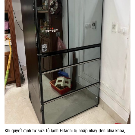
Khi quyết định tự sửa tủ lạnh Hitachi bị nhấp nháy đèn chìa khóa,