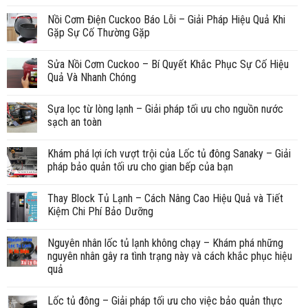
Nồi Cơm Điện Cuckoo Báo Lỗi – Giải Pháp Hiệu Quả Khi
Gặp Sự Cố Thường Gặp
Sửa Nồi Cơm Cuckoo – Bí Quyết Khắc Phục Sự Cố Hiệu
Quả Và Nhanh Chóng
Sựa lọc từ lòng lạnh – Giải pháp tối ưu cho nguồn nước
sạch an toàn
Khám phá lợi ích vượt trội của Lốc tủ đông Sanaky – Giải
pháp bảo quản tối ưu cho gian bếp của bạn
Thay Block Tủ Lạnh – Cách Nâng Cao Hiệu Quả và Tiết
Kiệm Chi Phí Bảo Dưỡng
Nguyên nhân lốc tủ lạnh không chạy – Khám phá những
nguyên nhân gây ra tình trạng này và cách khắc phục hiệu
quả
Lốc tủ đông – Giải pháp tối ưu cho việc bảo quản thực