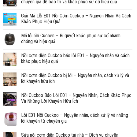
chuyên gia để bảo trì và khắc phục sự cố hiệu quả
Giải Mã Lỗi E01 Nồi Cơm Cuckoo – Nguyên Nhân Và Cách
Khắc Phục Hiệu Quả
Mã lỗi nồi Cuchen – Bí quyết khắc phục sự cố nhanh
chóng và hiệu quả
Nồi cơm điện Cuckoo báo lỗi E01 – Nguyên nhân và cách
khắc phục hiệu quả
Nồi cơm điện Cuckoo bị lỗi – Nguyên nhân, cách xử lý và
lời khuyên hữu ích
Nồi Cuckoo Báo Lỗi E01 – Nguyên Nhân, Cách Khắc Phục
Và Những Lời Khuyên Hữu Ích
Lỗi E01 Nồi Cuckoo – Nguyên nhân, cách xử lý và những
lời khuyên từ chuyên gia
Sửa nồi cơm điện Cuckoo tại nhà – Dịch vụ chuyên