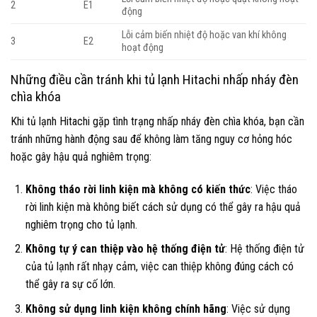
2
E1
động
Lỗi cảm biến nhiệt độ hoặc van khí không
3
E2
hoạt động
Những điều cần tránh khi tủ lạnh Hitachi nhấp nháy đèn
chìa khóa
Khi tủ lạnh Hitachi gặp tình trạng nhấp nháy đèn chìa khóa, bạn cần
tránh những hành động sau để không làm tăng nguy cơ hỏng hóc
hoặc gây hậu quả nghiêm trọng:
Không tháo rời linh kiện mà không có kiến thức
: Việc tháo
rời linh kiện mà không biết cách sử dụng có thể gây ra hậu quả
nghiêm trọng cho tủ lạnh.
Không tự ý can thiệp vào hệ thống điện tử
: Hệ thống điện tử
của tủ lạnh rất nhạy cảm, việc can thiệp không đúng cách có
thể gây ra sự cố lớn.
Không sử dụng linh kiện không chính hãng
: Việc sử dụng