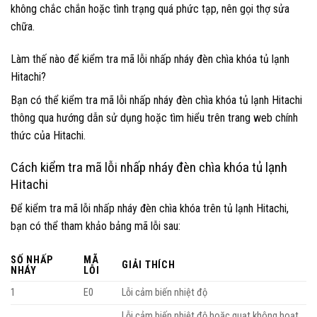
không chắc chắn hoặc tình trạng quá phức tạp, nên gọi thợ sửa
chữa.
Làm thế nào để kiểm tra mã lỗi nhấp nháy đèn chìa khóa tủ lạnh
Hitachi?
Bạn có thể kiểm tra mã lỗi nhấp nháy đèn chìa khóa tủ lạnh Hitachi
thông qua hướng dẫn sử dụng hoặc tìm hiểu trên trang web chính
thức của Hitachi.
Cách kiểm tra mã lỗi nhấp nháy đèn chìa khóa tủ lạnh
Hitachi
Để kiểm tra mã lỗi nhấp nháy đèn chìa khóa trên tủ lạnh Hitachi,
bạn có thể tham khảo bảng mã lỗi sau:
SỐ NHẤP
MÃ
GIẢI THÍCH
NHÁY
LỖI
1
E0
Lỗi cảm biến nhiệt độ
Lỗi cảm biến nhiệt độ hoặc quạt không hoạt