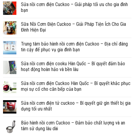
Sửa nồi cơm điện Cuckoo – Giải pháp tối ưu cho gia đình
bạn
Sữa Nồi Cơm Điện Cuckoo – Giải Pháp Tiện Ích Cho Gia
Đình Hiện Đại
Trung tâm bảo hành nồi cơm điện Cuckoo – Địa chỉ đáng
tin cậy để phục vụ gia đình bạn
Sửa nồi cơm điện cooku Hàn Quốc – Bí quyết đảm bảo
hoạt động hoàn hảo và bền lâu
Sửa nồi cơm điện Cuckoo Hàn Quốc – Bí quyết khắc phục
mọi sự cố cho căn bếp của bạn
Sửa nồi cơm điện tử cuckoo – Bí quyết giữ gìn thiết bị gia
dụng tối ưu nhất
Bảo hành nồi cơm Cuckoo – Đảm bảo chất lượng và an
tâm sử dụng lâu dài