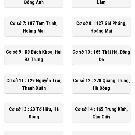
Đông Anh
Lâm
Cơ sở 7: 187 Tam Trinh,
Cơ sở 8: 1127 Gải Phóng,
Hoàng Mai
Hoàng Mai
Cơ sở 9 : K9 Bách Khoa, Hai
Cơ sở 10 : 165 Thái Hà, Đống
Bà Trưng
Đa
Cơ sở 11 : 129 Nguyễn Trãi,
Cơ sở 12 : 278 Quang Trung,
Thanh Xuân
Hà Đông
Cơ sở 13 : 23 Tố Hữu, Hà
Cơ sở 14 : 165 Trung Kính,
Đông
Cầu Giấy