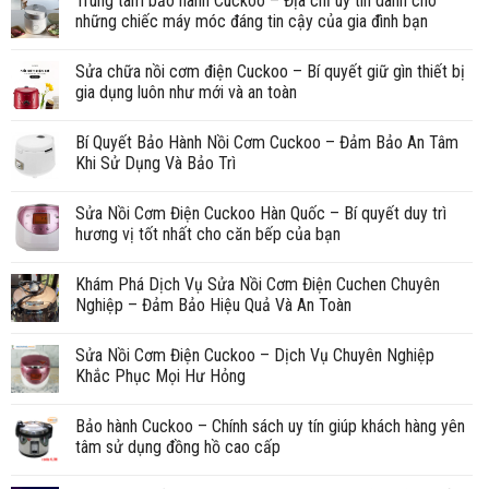
Trung tâm bảo hành Cuckoo – Địa chỉ uy tín dành cho
những chiếc máy móc đáng tin cậy của gia đình bạn
Sửa chữa nồi cơm điện Cuckoo – Bí quyết giữ gìn thiết bị
gia dụng luôn như mới và an toàn
Bí Quyết Bảo Hành Nồi Cơm Cuckoo – Đảm Bảo An Tâm
Khi Sử Dụng Và Bảo Trì
Sửa Nồi Cơm Điện Cuckoo Hàn Quốc – Bí quyết duy trì
hương vị tốt nhất cho căn bếp của bạn
Khám Phá Dịch Vụ Sửa Nồi Cơm Điện Cuchen Chuyên
Nghiệp – Đảm Bảo Hiệu Quả Và An Toàn
Sửa Nồi Cơm Điện Cuckoo – Dịch Vụ Chuyên Nghiệp
Khắc Phục Mọi Hư Hỏng
Bảo hành Cuckoo – Chính sách uy tín giúp khách hàng yên
tâm sử dụng đồng hồ cao cấp