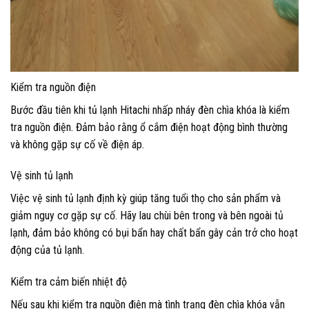
Kiểm tra nguồn điện
Bước đầu tiên khi tủ lạnh Hitachi nhấp nháy đèn chìa khóa là kiểm
tra nguồn điện. Đảm bảo rằng ổ cắm điện hoạt động bình thường
và không gặp sự cố về điện áp.
Vệ sinh tủ lạnh
Việc vệ sinh tủ lạnh định kỳ giúp tăng tuổi thọ cho sản phẩm và
giảm nguy cơ gặp sự cố. Hãy lau chùi bên trong và bên ngoài tủ
lạnh, đảm bảo không có bụi bẩn hay chất bẩn gây cản trở cho hoạt
động của tủ lạnh.
Kiểm tra cảm biến nhiệt độ
Nếu sau khi kiểm tra nguồn điện mà tình trạng đèn chìa khóa vẫn