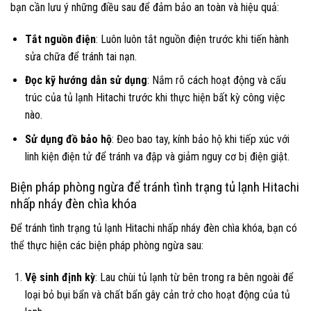
bạn cần lưu ý những điều sau để đảm bảo an toàn và hiệu quả:
Tắt nguồn điện
: Luôn luôn tắt nguồn điện trước khi tiến hành
sửa chữa để tránh tai nạn.
Đọc kỹ hướng dẫn sử dụng
: Nắm rõ cách hoạt động và cấu
trúc của tủ lạnh Hitachi trước khi thực hiện bất kỳ công việc
nào.
Sử dụng đồ bảo hộ
: Đeo bao tay, kính bảo hộ khi tiếp xúc với
linh kiện điện tử để tránh va đập và giảm nguy cơ bị điện giật.
Biện pháp phòng ngừa để tránh tình trạng tủ lạnh Hitachi
nhấp nháy đèn chìa khóa
Để tránh tình trạng tủ lạnh Hitachi nhấp nháy đèn chìa khóa, bạn có
thể thực hiện các biện pháp phòng ngừa sau:
Vệ sinh định kỳ
: Lau chùi tủ lạnh từ bên trong ra bên ngoài để
loại bỏ bụi bẩn và chất bẩn gây cản trở cho hoạt động của tủ