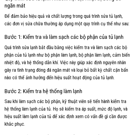
ngăn mát
Để đảm bảo hiệu quả và chất lượng trong quá trình sửa tủ lạnh,
các đơn vị sửa chữa thường áp dụng một quy trình cụ thể như sau:
Bước 1: Kiểm tra và làm sạch các bộ phận của tủ lạnh
Quá trình sửa lạnh bắt đầu bằng việc kiểm tra và làm sạch các bộ
phận của tủ lạnh như bộ phận làm lạnh, bộ phận làm lạnh, cảm biến
nhiệt độ, và hệ thống dẫn khí. Việc này giúp xác định nguyên nhân
gây ra tình trạng đóng đá ngăn mát và loại bỏ bất kỳ chất cặn bẩn
nào có thể ảnh hưởng đến hiệu suất hoạt động của tủ lạnh.
Bước 2: Kiểm tra hệ thống làm lạnh
Sau khi làm sạch các bộ phận, kỹ thuật viên sẽ tiến hành kiểm tra
hệ thống làm lạnh của tủ. Họ sẽ kiểm tra áp suất, mức độ lạnh, và
hiệu suất làm lạnh của tủ để xác định xem có vấn đề gì cần được
khắc phục.