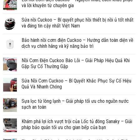
và lời khuyên từ chuyên gia
Sửa nồi Cuckoo – Bí quyết phục hồi thiết bị nồi ủ tốt nhất
và đáng tin cậy nhất Việt Nam
Bảo hành nồi cơm điện Cuckoo – Hướng dẫn toàn diện về
dịch vụ chính hãng và kỹ năng bảo trì
Nồi Cơm Điện Cuckoo Báo Lỗi – Giải Pháp Hiệu Quả Khi
Gặp Sự Cố Thường Gặp
Sửa Nồi Cơm Cuckoo – Bí Quyết Khắc Phục Sự Cố Hiệu
Quả Và Nhanh Chóng
Sựa lọc từ lòng lạnh – Giải pháp tối ưu cho nguồn nước
sạch an toàn
Khám phá lợi ích vượt trội của Lốc tủ đông Sanaky – Giải
pháp bảo quản tối ưu cho gian bếp của bạn