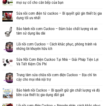
mọi sự cố cho căn bếp của bạn
Sửa nồi cơm điện tử cuckoo – Bí quyết giữ gìn thiết bị gia
dụng tối ưu nhất
Bảo hành nồi cơm Cuckoo – Đảm bảo chất lượng và an
tâm sử dụng lâu dài
Lỗi nồi cơm Cuckoo – Cách khắc phục, phòng tránh và
những lời khuyên hữu ích
Sửa Nồi Cơm Điện Cuckoo Tại Nhà – Giải Pháp Tiện Lợi
Và Tiết Kiệm Chi Phí
Trung tâm sửa chữa nồi cơm điện Cuckoo – Địa chỉ tin
cậy cho mọi nhà nội trợ
Bảo hành nồi Cuckoo – Bí quyết giữ gìn chất lượng và độ
bền của thiết bị gia dụng đắt giá
Lỗi nồi cơm điện Cuckoo – Nguyên nhân, cách khắc phục