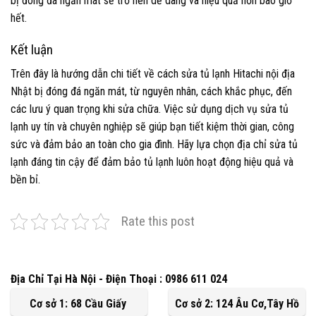
bị đóng đá ngăn mát sẽ trở nên dễ dàng và hiệu quả hơn bao giờ
hết.
Kết luận
Trên đây là hướng dẫn chi tiết về cách sửa tủ lạnh Hitachi nội địa
Nhật bị đóng đá ngăn mát, từ nguyên nhân, cách khắc phục, đến
các lưu ý quan trọng khi sửa chữa. Việc sử dụng dịch vụ sửa tủ
lạnh uy tín và chuyên nghiệp sẽ giúp bạn tiết kiệm thời gian, công
sức và đảm bảo an toàn cho gia đình. Hãy lựa chọn địa chỉ sửa tủ
lạnh đáng tin cậy để đảm bảo tủ lạnh luôn hoạt động hiệu quả và
bền bỉ.
Rate this post
Địa Chỉ Tại Hà Nội - Điện Thoại : 0986 611 024
Cơ sở 1: 68 Cầu Giấy
Cơ sở 2: 124 Âu Cơ,Tây Hồ