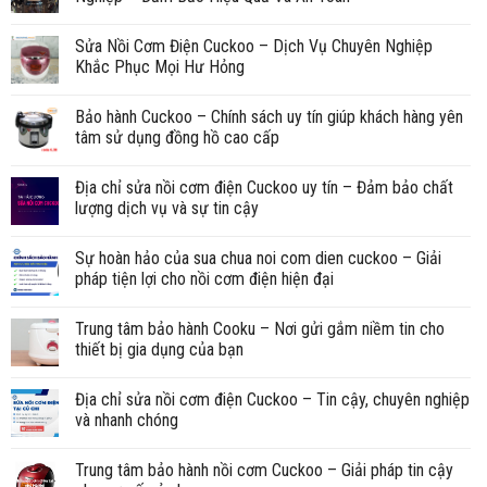
Sửa Nồi Cơm Điện Cuckoo – Dịch Vụ Chuyên Nghiệp
Khắc Phục Mọi Hư Hỏng
Bảo hành Cuckoo – Chính sách uy tín giúp khách hàng yên
tâm sử dụng đồng hồ cao cấp
Địa chỉ sửa nồi cơm điện Cuckoo uy tín – Đảm bảo chất
lượng dịch vụ và sự tin cậy
Sự hoàn hảo của sua chua noi com dien cuckoo – Giải
pháp tiện lợi cho nồi cơm điện hiện đại
Trung tâm bảo hành Cooku – Nơi gửi gắm niềm tin cho
thiết bị gia dụng của bạn
Địa chỉ sửa nồi cơm điện Cuckoo – Tin cậy, chuyên nghiệp
và nhanh chóng
Trung tâm bảo hành nồi cơm Cuckoo – Giải pháp tin cậy