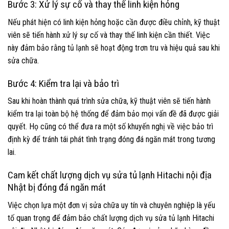
Bước 3: Xử lý sự cố và thay thế linh kiện hỏng
Nếu phát hiện có linh kiện hỏng hoặc cần được điều chỉnh, kỹ thuật
viên sẽ tiến hành xử lý sự cố và thay thế linh kiện cần thiết. Việc
này đảm bảo rằng tủ lạnh sẽ hoạt động trơn tru và hiệu quả sau khi
sửa chữa.
Bước 4: Kiểm tra lại và bảo trì
Sau khi hoàn thành quá trình sửa chữa, kỹ thuật viên sẽ tiến hành
kiểm tra lại toàn bộ hệ thống để đảm bảo mọi vấn đề đã được giải
quyết. Họ cũng có thể đưa ra một số khuyến nghị về việc bảo trì
định kỳ để tránh tái phát tình trạng đóng đá ngăn mát trong tương
lai.
Cam kết chất lượng dịch vụ sửa tủ lạnh Hitachi nội địa
Nhật bị đóng đá ngăn mát
Việc chọn lựa một đơn vị sửa chữa uy tín và chuyên nghiệp là yếu
tố quan trọng để đảm bảo chất lượng dịch vụ sửa tủ lạnh Hitachi