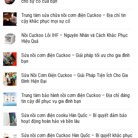
cho sự cố của bạn
Trung tâm sửa chữa nồi cơm điện Cuckoo – Địa chỉ tin
cậy khắc phục mọi sự cố
Nồi Cuckoo Lỗi IHF – Nguyên Nhân và Cách Khắc Phục
Hiệu Quả
Sửa nồi cơm điện Cuckoo – Giải pháp tối ưu cho gia đình
bạn
Sữa Nồi Cơm Điện Cuckoo – Giải Pháp Tiện Ích Cho Gia
Đình Hiện Đại
Trung tâm bảo hành nồi cơm điện Cuckoo – Địa chỉ đáng
tin cậy để phục vụ gia đình bạn
Sửa nồi cơm điện cooku Hàn Quốc – Bí quyết đảm bảo
hoạt động hoàn hảo và bền lâu
Sửa nồi cơm điện Cuckoo Hàn Quốc – Bí quyết khắc phục