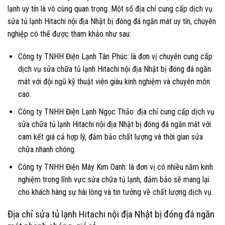
lạnh uy tín là vô cùng quan trọng. Một số địa chỉ cung cấp dịch vụ
sửa tủ lạnh Hitachi nội địa Nhật bị đóng đá ngăn mát uy tín, chuyên
nghiệp có thể được tham khảo như sau:
Công ty TNHH Điện Lạnh Tân Phúc: là đơn vị chuyên cung cấp
dịch vụ sửa chữa tủ lạnh Hitachi nội địa Nhật bị đóng đá ngăn
mát với đội ngũ kỹ thuật viên giàu kinh nghiệm và chuyên môn
cao.
Công ty TNHH Điện Lạnh Ngọc Thảo: địa chỉ cung cấp dịch vụ
sửa chữa tủ lạnh Hitachi nội địa Nhật bị đóng đá ngăn mát với
cam kết giá cả hợp lý, đảm bảo chất lượng và thời gian sửa
chữa nhanh chóng.
Công ty TNHH Điện Máy Kim Oanh: là đơn vị có nhiều năm kinh
nghiệm trong lĩnh vực sửa chữa tủ lạnh, đảm bảo sẽ mang lại
cho khách hàng sự hài lòng và tin tưởng về chất lượng dịch vụ.
Địa chỉ sửa tủ lạnh Hitachi nội địa Nhật bị đóng đá ngăn