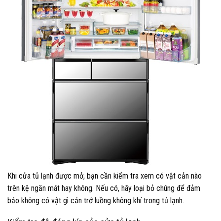
Khi cửa tủ lạnh được mở, bạn cần kiểm tra xem có vật cản nào
trên kệ ngăn mát hay không. Nếu có, hãy loại bỏ chúng để đảm
bảo không có vật gì cản trở luồng không khí trong tủ lạnh.