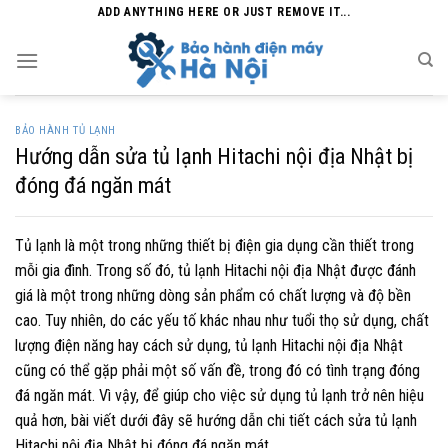
Skip
ADD ANYTHING HERE OR JUST REMOVE IT...
to
content
BẢO HÀNH TỦ LẠNH
Hướng dẫn sửa tủ lạnh Hitachi nội địa Nhật bị
đóng đá ngăn mát
Tủ lạnh là một trong những thiết bị điện gia dụng cần thiết trong
mỗi gia đình. Trong số đó, tủ lạnh Hitachi nội địa Nhật được đánh
giá là một trong những dòng sản phẩm có chất lượng và độ bền
cao. Tuy nhiên, do các yếu tố khác nhau như tuổi thọ sử dụng, chất
lượng điện năng hay cách sử dụng, tủ lạnh Hitachi nội địa Nhật
cũng có thể gặp phải một số vấn đề, trong đó có tình trạng đóng
đá ngăn mát. Vì vậy, để giúp cho việc sử dụng tủ lạnh trở nên hiệu
quả hơn, bài viết dưới đây sẽ hướng dẫn chi tiết cách sửa tủ lạnh
Hitachi nội địa Nhật bị đóng đá ngăn mát.