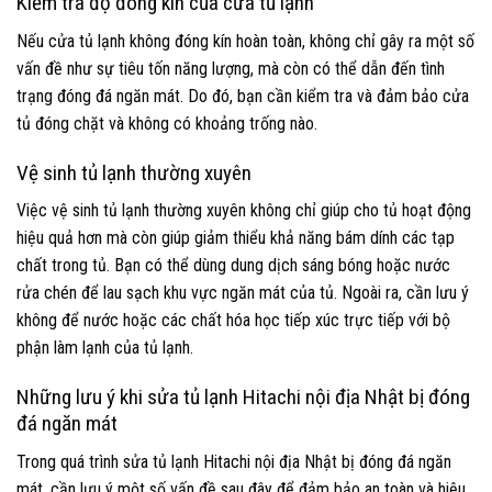
Kiểm tra độ đóng kín của cửa tủ lạnh
Nếu cửa tủ lạnh không đóng kín hoàn toàn, không chỉ gây ra một số
vấn đề như sự tiêu tốn năng lượng, mà còn có thể dẫn đến tình
trạng đóng đá ngăn mát. Do đó, bạn cần kiểm tra và đảm bảo cửa
tủ đóng chặt và không có khoảng trống nào.
Vệ sinh tủ lạnh thường xuyên
Việc vệ sinh tủ lạnh thường xuyên không chỉ giúp cho tủ hoạt động
hiệu quả hơn mà còn giúp giảm thiểu khả năng bám dính các tạp
chất trong tủ. Bạn có thể dùng dung dịch sáng bóng hoặc nước
rửa chén để lau sạch khu vực ngăn mát của tủ. Ngoài ra, cần lưu ý
không để nước hoặc các chất hóa học tiếp xúc trực tiếp với bộ
phận làm lạnh của tủ lạnh.
Những lưu ý khi sửa tủ lạnh Hitachi nội địa Nhật bị đóng
đá ngăn mát
Trong quá trình sửa tủ lạnh Hitachi nội địa Nhật bị đóng đá ngăn
mát, cần lưu ý một số vấn đề sau đây để đảm bảo an toàn và hiệu