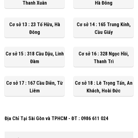
Thanh Xuân
Hà Đông
Cơ sở 13 : 23 Tố Hữu, Hà
Cơ sở 14 : 165 Trung Kính,
Đông
Cầu Giấy
Cơ sở 15 : 318 Cầu Dậu, Linh
Cơ sở 16 : 328 Ngọc Hồi,
Đàm
Thanh Trì
Cơ sở 17 : 167 Cầu Diễn, Từ
Cơ sở 18 : Lê Trọng Tấn, An
Liêm
Khách, Hoài Đức
Địa Chỉ Tại Sài Gòn và TPHCM - ĐT : 0986 611 024