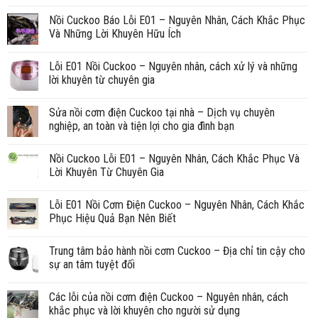
Nồi Cuckoo Báo Lỗi E01 – Nguyên Nhân, Cách Khắc Phục
Và Những Lời Khuyên Hữu Ích
Lỗi E01 Nồi Cuckoo – Nguyên nhân, cách xử lý và những
lời khuyên từ chuyên gia
Sửa nồi cơm điện Cuckoo tại nhà – Dịch vụ chuyên
nghiệp, an toàn và tiện lợi cho gia đình bạn
Nồi Cuckoo Lỗi E01 – Nguyên Nhân, Cách Khắc Phục Và
Lời Khuyên Từ Chuyên Gia
Lỗi E01 Nồi Cơm Điện Cuckoo – Nguyên Nhân, Cách Khắc
Phục Hiệu Quả Bạn Nên Biết
Trung tâm bảo hành nồi cơm Cuckoo – Địa chỉ tin cậy cho
sự an tâm tuyệt đối
Các lỗi của nồi cơm điện Cuckoo – Nguyên nhân, cách
khắc phục và lời khuyên cho người sử dụng