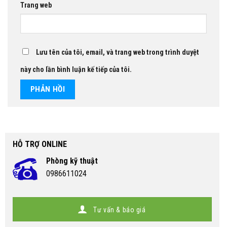
Trang web
Lưu tên của tôi, email, và trang web trong trình duyệt
này cho lần bình luận kế tiếp của tôi.
HỖ TRỢ ONLINE
Phòng kỹ thuật
0986611024
Tư vấn & báo giá