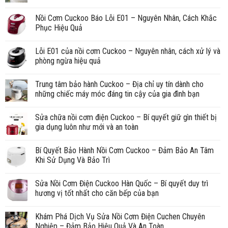
Nồi Cơm Cuckoo Báo Lỗi E01 – Nguyên Nhân, Cách Khắc
Phục Hiệu Quả
Lỗi E01 của nồi cơm Cuckoo – Nguyên nhân, cách xử lý và
phòng ngừa hiệu quả
Trung tâm bảo hành Cuckoo – Địa chỉ uy tín dành cho
những chiếc máy móc đáng tin cậy của gia đình bạn
Sửa chữa nồi cơm điện Cuckoo – Bí quyết giữ gìn thiết bị
gia dụng luôn như mới và an toàn
Bí Quyết Bảo Hành Nồi Cơm Cuckoo – Đảm Bảo An Tâm
Khi Sử Dụng Và Bảo Trì
Sửa Nồi Cơm Điện Cuckoo Hàn Quốc – Bí quyết duy trì
hương vị tốt nhất cho căn bếp của bạn
Khám Phá Dịch Vụ Sửa Nồi Cơm Điện Cuchen Chuyên
Nghiệp – Đảm Bảo Hiệu Quả Và An Toàn