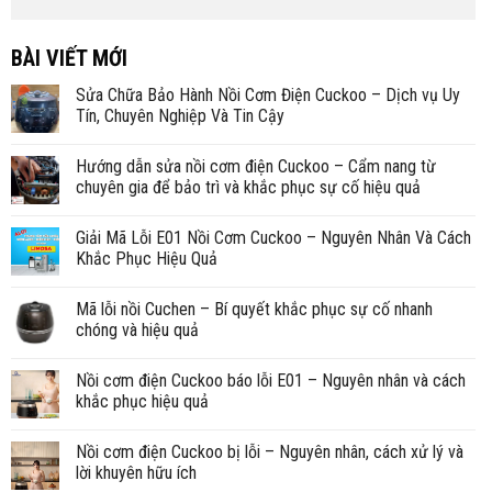
BÀI VIẾT MỚI
Sửa Chữa Bảo Hành Nồi Cơm Điện Cuckoo – Dịch vụ Uy
Tín, Chuyên Nghiệp Và Tin Cậy
Hướng dẫn sửa nồi cơm điện Cuckoo – Cẩm nang từ
chuyên gia để bảo trì và khắc phục sự cố hiệu quả
Giải Mã Lỗi E01 Nồi Cơm Cuckoo – Nguyên Nhân Và Cách
Khắc Phục Hiệu Quả
Mã lỗi nồi Cuchen – Bí quyết khắc phục sự cố nhanh
chóng và hiệu quả
Nồi cơm điện Cuckoo báo lỗi E01 – Nguyên nhân và cách
khắc phục hiệu quả
Nồi cơm điện Cuckoo bị lỗi – Nguyên nhân, cách xử lý và
lời khuyên hữu ích