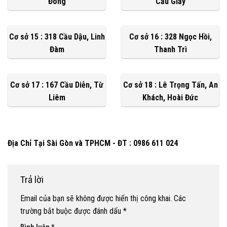
Đông
Cầu Giấy
Cơ sở 15 : 318 Cầu Dậu, Linh
Cơ sở 16 : 328 Ngọc Hồi,
Đàm
Thanh Trì
Cơ sở 17 : 167 Cầu Diễn, Từ
Cơ sở 18 : Lê Trọng Tấn, An
Liêm
Khách, Hoài Đức
Địa Chỉ Tại Sài Gòn và TPHCM - ĐT : 0986 611 024
Trả lời
Email của bạn sẽ không được hiển thị công khai.
Các
trường bắt buộc được đánh dấu
*