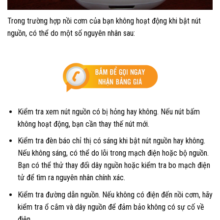
Trong trường hợp nồi cơm của bạn không hoạt động khi bật nút
nguồn, có thể do một số nguyên nhân sau:
Kiểm tra xem nút nguồn có bị hỏng hay không. Nếu nút bấm
không hoạt động, bạn cần thay thế nút mới.
Kiểm tra đèn báo chỉ thị có sáng khi bật nút nguồn hay không.
Nếu không sáng, có thể do lỗi trong mạch điện hoặc bộ nguồn.
Bạn có thể thử thay đổi dây nguồn hoặc kiểm tra bo mạch điện
tử để tìm ra nguyên nhân chính xác.
Kiểm tra đường dẫn nguồn. Nếu không có điện đến nồi cơm, hãy
kiểm tra ổ cắm và dây nguồn để đảm bảo không có sự cố về
điện.