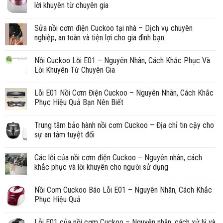
lời khuyên từ chuyên gia
Sửa nồi cơm điện Cuckoo tại nhà – Dịch vụ chuyên
nghiệp, an toàn và tiện lợi cho gia đình bạn
Nồi Cuckoo Lỗi E01 – Nguyên Nhân, Cách Khắc Phục Và
Lời Khuyên Từ Chuyên Gia
Lỗi E01 Nồi Cơm Điện Cuckoo – Nguyên Nhân, Cách Khắc
Phục Hiệu Quả Bạn Nên Biết
Trung tâm bảo hành nồi cơm Cuckoo – Địa chỉ tin cậy cho
sự an tâm tuyệt đối
Các lỗi của nồi cơm điện Cuckoo – Nguyên nhân, cách
khắc phục và lời khuyên cho người sử dụng
Nồi Cơm Cuckoo Báo Lỗi E01 – Nguyên Nhân, Cách Khắc
Phục Hiệu Quả
Lỗi E01 của nồi cơm Cuckoo – Nguyên nhân, cách xử lý và