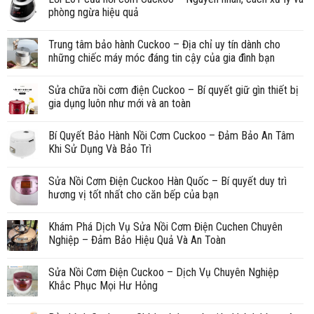
phòng ngừa hiệu quả
Trung tâm bảo hành Cuckoo – Địa chỉ uy tín dành cho
những chiếc máy móc đáng tin cậy của gia đình bạn
Sửa chữa nồi cơm điện Cuckoo – Bí quyết giữ gìn thiết bị
gia dụng luôn như mới và an toàn
Bí Quyết Bảo Hành Nồi Cơm Cuckoo – Đảm Bảo An Tâm
Khi Sử Dụng Và Bảo Trì
Sửa Nồi Cơm Điện Cuckoo Hàn Quốc – Bí quyết duy trì
hương vị tốt nhất cho căn bếp của bạn
Khám Phá Dịch Vụ Sửa Nồi Cơm Điện Cuchen Chuyên
Nghiệp – Đảm Bảo Hiệu Quả Và An Toàn
Sửa Nồi Cơm Điện Cuckoo – Dịch Vụ Chuyên Nghiệp
Khắc Phục Mọi Hư Hỏng