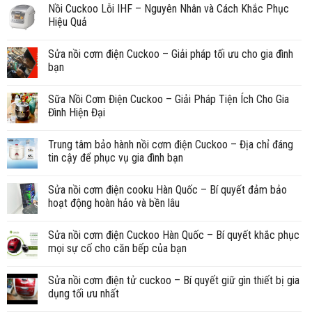
Nồi Cuckoo Lỗi IHF – Nguyên Nhân và Cách Khắc Phục
Hiệu Quả
Sửa nồi cơm điện Cuckoo – Giải pháp tối ưu cho gia đình
bạn
Sữa Nồi Cơm Điện Cuckoo – Giải Pháp Tiện Ích Cho Gia
Đình Hiện Đại
Trung tâm bảo hành nồi cơm điện Cuckoo – Địa chỉ đáng
tin cậy để phục vụ gia đình bạn
Sửa nồi cơm điện cooku Hàn Quốc – Bí quyết đảm bảo
hoạt động hoàn hảo và bền lâu
Sửa nồi cơm điện Cuckoo Hàn Quốc – Bí quyết khắc phục
mọi sự cố cho căn bếp của bạn
Sửa nồi cơm điện tử cuckoo – Bí quyết giữ gìn thiết bị gia
dụng tối ưu nhất