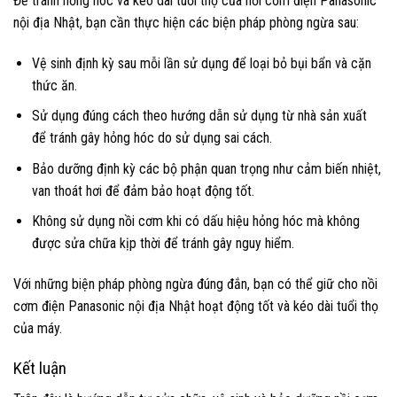
Để tránh hỏng hóc và kéo dài tuổi thọ của nồi cơm điện Panasonic
nội địa Nhật, bạn cần thực hiện các biện pháp phòng ngừa sau:
Vệ sinh định kỳ sau mỗi lần sử dụng để loại bỏ bụi bẩn và cặn
thức ăn.
Sử dụng đúng cách theo hướng dẫn sử dụng từ nhà sản xuất
để tránh gây hỏng hóc do sử dụng sai cách.
Bảo dưỡng định kỳ các bộ phận quan trọng như cảm biến nhiệt,
van thoát hơi để đảm bảo hoạt động tốt.
Không sử dụng nồi cơm khi có dấu hiệu hỏng hóc mà không
được sửa chữa kịp thời để tránh gây nguy hiểm.
Với những biện pháp phòng ngừa đúng đắn, bạn có thể giữ cho nồi
cơm điện Panasonic nội địa Nhật hoạt động tốt và kéo dài tuổi thọ
của máy.
Kết luận