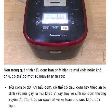
Nếu trong quá trình nấu cơm bạn phát hiện ra mùi khét hoặc khó
chịu, có thể do một số nguyên nhân sau:
Nồi cơm bị dơ. Khi nấu cơm, có thể có dầu, cơm hay thức ăn bị
dính vào nồi, gây ra mùi khét. Vì vậy, hãy vệ sinh nồi cơm thường
xuyên để đảm bảo sự sạch sẽ và an toàn cho sức khỏe của
bạn.