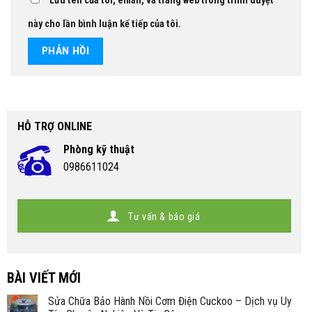
Lưu tên của tôi, email, và trang web trong trình duyệt
này cho lần bình luận kế tiếp của tôi.
HỖ TRỢ ONLINE
Phòng kỹ thuật
0986611024
Tư vấn & báo giá
BÀI VIẾT MỚI
Sửa Chữa Bảo Hành Nồi Cơm Điện Cuckoo – Dịch vụ Uy