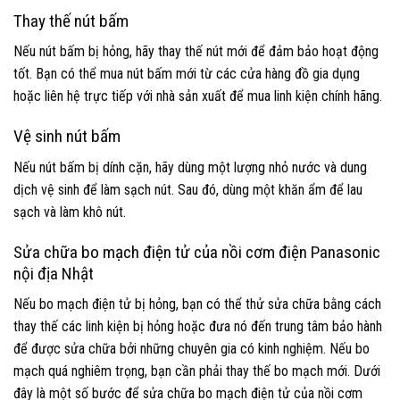
Thay thế nút bấm
Nếu nút bấm bị hỏng, hãy thay thế nút mới để đảm bảo hoạt động
tốt. Bạn có thể mua nút bấm mới từ các cửa hàng đồ gia dụng
hoặc liên hệ trực tiếp với nhà sản xuất để mua linh kiện chính hãng.
Vệ sinh nút bấm
Nếu nút bấm bị dính cặn, hãy dùng một lượng nhỏ nước và dung
dịch vệ sinh để làm sạch nút. Sau đó, dùng một khăn ẩm để lau
sạch và làm khô nút.
Sửa chữa bo mạch điện tử của nồi cơm điện Panasonic
nội địa Nhật
Nếu bo mạch điện tử bị hỏng, bạn có thể thử sửa chữa bằng cách
thay thế các linh kiện bị hỏng hoặc đưa nó đến trung tâm bảo hành
để được sửa chữa bởi những chuyên gia có kinh nghiệm. Nếu bo
mạch quá nghiêm trọng, bạn cần phải thay thế bo mạch mới. Dưới
đây là một số bước để sửa chữa bo mạch điện tử của nồi cơm