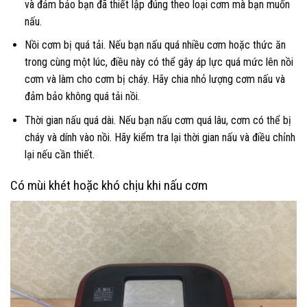
và đảm bảo bạn đã thiết lập đúng theo loại cơm mà bạn muốn
nấu.
Nồi cơm bị quá tải. Nếu bạn nấu quá nhiều cơm hoặc thức ăn
trong cùng một lúc, điều này có thể gây áp lực quá mức lên nồi
cơm và làm cho cơm bị cháy. Hãy chia nhỏ lượng cơm nấu và
đảm bảo không quá tải nồi.
Thời gian nấu quá dài. Nếu bạn nấu cơm quá lâu, cơm có thể bị
cháy và dính vào nồi. Hãy kiểm tra lại thời gian nấu và điều chỉnh
lại nếu cần thiết.
Có mùi khét hoặc khó chịu khi nấu cơm