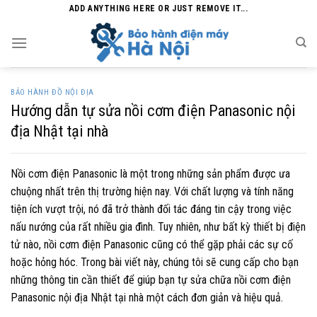
Skip
ADD ANYTHING HERE OR JUST REMOVE IT...
to
content
BẢO HÀNH ĐỒ NỘI ĐỊA
Hướng dẫn tự sửa nồi cơm điện Panasonic nội
địa Nhật tại nhà
Nồi cơm điện Panasonic là một trong những sản phẩm được ưa
chuộng nhất trên thị trường hiện nay. Với chất lượng và tính năng
tiện ích vượt trội, nó đã trở thành đối tác đáng tin cậy trong việc
nấu nướng của rất nhiều gia đình. Tuy nhiên, như bất kỳ thiết bị điện
tử nào, nồi cơm điện Panasonic cũng có thể gặp phải các sự cố
hoặc hỏng hóc. Trong bài viết này, chúng tôi sẽ cung cấp cho bạn
những thông tin cần thiết để giúp bạn tự sửa chữa nồi cơm điện
Panasonic nội địa Nhật tại nhà một cách đơn giản và hiệu quả.