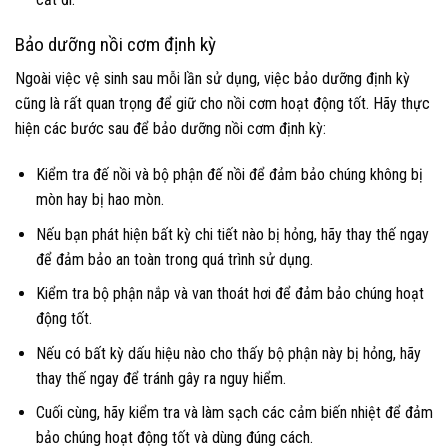
Bảo dưỡng nồi cơm định kỳ
Ngoài việc vệ sinh sau mỗi lần sử dụng, việc bảo dưỡng định kỳ
cũng là rất quan trọng để giữ cho nồi cơm hoạt động tốt. Hãy thực
hiện các bước sau để bảo dưỡng nồi cơm định kỳ:
Kiểm tra đế nồi và bộ phận đế nồi để đảm bảo chúng không bị
mòn hay bị hao mòn.
Nếu bạn phát hiện bất kỳ chi tiết nào bị hỏng, hãy thay thế ngay
để đảm bảo an toàn trong quá trình sử dụng.
Kiểm tra bộ phận nắp và van thoát hơi để đảm bảo chúng hoạt
động tốt.
Nếu có bất kỳ dấu hiệu nào cho thấy bộ phận này bị hỏng, hãy
thay thế ngay để tránh gây ra nguy hiểm.
Cuối cùng, hãy kiểm tra và làm sạch các cảm biến nhiệt để đảm
bảo chúng hoạt động tốt và dùng đúng cách.