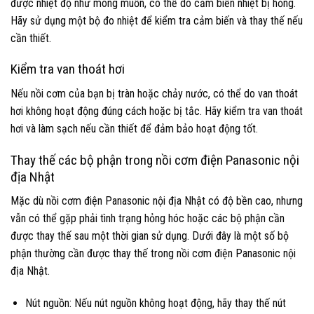
được nhiệt độ như mong muốn, có thể do cảm biến nhiệt bị hỏng.
Hãy sử dụng một bộ đo nhiệt để kiểm tra cảm biến và thay thế nếu
cần thiết.
Kiểm tra van thoát hơi
Nếu nồi cơm của bạn bị tràn hoặc chảy nước, có thể do van thoát
hơi không hoạt động đúng cách hoặc bị tắc. Hãy kiểm tra van thoát
hơi và làm sạch nếu cần thiết để đảm bảo hoạt động tốt.
Thay thế các bộ phận trong nồi cơm điện Panasonic nội
địa Nhật
Mặc dù nồi cơm điện Panasonic nội địa Nhật có độ bền cao, nhưng
vẫn có thể gặp phải tình trạng hỏng hóc hoặc các bộ phận cần
được thay thế sau một thời gian sử dụng. Dưới đây là một số bộ
phận thường cần được thay thế trong nồi cơm điện Panasonic nội
địa Nhật.
Nút nguồn: Nếu nút nguồn không hoạt động, hãy thay thế nút