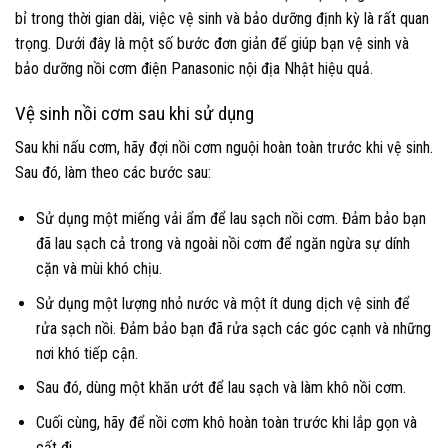
bỉ trong thời gian dài, việc vệ sinh và bảo dưỡng định kỳ là rất quan
trọng. Dưới đây là một số bước đơn giản để giúp bạn vệ sinh và
bảo dưỡng nồi cơm điện Panasonic nội địa Nhật hiệu quả.
Vệ sinh nồi cơm sau khi sử dụng
Sau khi nấu cơm, hãy đợi nồi cơm nguội hoàn toàn trước khi vệ sinh.
Sau đó, làm theo các bước sau:
Sử dụng một miếng vải ẩm để lau sạch nồi cơm. Đảm bảo bạn
đã lau sạch cả trong và ngoài nồi cơm để ngăn ngừa sự dính
cặn và mùi khó chịu.
Sử dụng một lượng nhỏ nước và một ít dung dịch vệ sinh để
rửa sạch nồi. Đảm bảo bạn đã rửa sạch các góc cạnh và những
nơi khó tiếp cận.
Sau đó, dùng một khăn ướt để lau sạch và làm khô nồi cơm.
Cuối cùng, hãy để nồi cơm khô hoàn toàn trước khi lắp gọn và
cất đi.