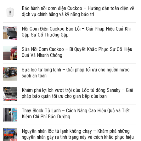
Bảo hành nồi cơm điện Cuckoo – Hướng dẫn toàn diện về
dịch vụ chính hãng và kỹ năng bảo trì
Nồi Cơm Điện Cuckoo Báo Lỗi – Giải Pháp Hiệu Quả Khi
Gặp Sự Cố Thường Gặp
Sửa Nồi Cơm Cuckoo – Bí Quyết Khắc Phục Sự Cố Hiệu
Quả Và Nhanh Chóng
Sựa lọc từ lòng lạnh – Giải pháp tối ưu cho nguồn nước
sạch an toàn
Khám phá lợi ích vượt trội của Lốc tủ đông Sanaky – Giải
pháp bảo quản tối ưu cho gian bếp của bạn
Thay Block Tủ Lạnh – Cách Nâng Cao Hiệu Quả và Tiết
Kiệm Chi Phí Bảo Dưỡng
Nguyên nhân lốc tủ lạnh không chạy – Khám phá những
nguyên nhân gây ra tình trạng này và cách khắc phục hiệu