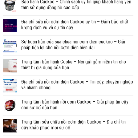
Bảo hành Cuckoo – Chính sách uy tín giúp khách hàng yên
tâm sử dụng đồng hồ cao cấp
Địa chỉ sửa nồi cơm điện Cuckoo uy tín – Đảm bảo chất
lượng dịch vụ và sự tin cậy
Sự hoàn hảo của sua chua noi com dien cuckoo – Giải
pháp tiện lợi cho nồi cơm điện hiện đại
Trung tâm bảo hành Cooku – Nơi gửi gắm niềm tin cho
thiết bị gia dụng của bạn
Địa chỉ sửa nồi cơm điện Cuckoo – Tin cậy, chuyên nghiệp
và nhanh chóng
Trung tâm bảo hành nồi cơm Cuckoo – Giải pháp tin cậy
cho sự cố của bạn
Trung tâm sửa chữa nồi cơm điện Cuckoo – Địa chỉ tin
cậy khắc phục mọi sự cố