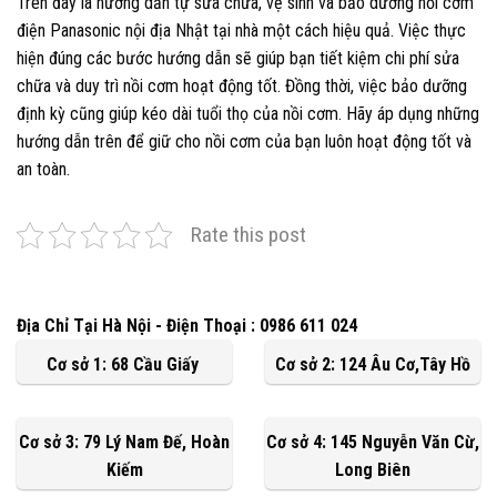
Trên đây là hướng dẫn tự sửa chữa, vệ sinh và bảo dưỡng nồi cơm
điện Panasonic nội địa Nhật tại nhà một cách hiệu quả. Việc thực
hiện đúng các bước hướng dẫn sẽ giúp bạn tiết kiệm chi phí sửa
chữa và duy trì nồi cơm hoạt động tốt. Đồng thời, việc bảo dưỡng
định kỳ cũng giúp kéo dài tuổi thọ của nồi cơm. Hãy áp dụng những
hướng dẫn trên để giữ cho nồi cơm của bạn luôn hoạt động tốt và
an toàn.
Rate this post
Địa Chỉ Tại Hà Nội - Điện Thoại : 0986 611 024
Cơ sở 1: 68 Cầu Giấy
Cơ sở 2: 124 Âu Cơ,Tây Hồ
Cơ sở 3: 79 Lý Nam Đế, Hoàn
Cơ sở 4: 145 Nguyễn Văn Cừ,
Kiếm
Long Biên