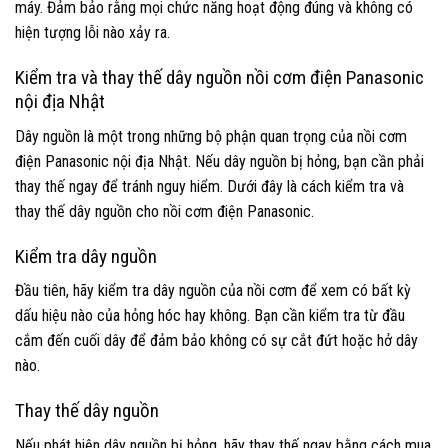
máy. Đảm bảo rằng mọi chức năng hoạt động đúng và không có
hiện tượng lỗi nào xảy ra.
Kiểm tra và thay thế dây nguồn nồi cơm điện Panasonic
nội địa Nhật
Dây nguồn là một trong những bộ phận quan trọng của nồi cơm
điện Panasonic nội địa Nhật. Nếu dây nguồn bị hỏng, bạn cần phải
thay thế ngay để tránh nguy hiểm. Dưới đây là cách kiểm tra và
thay thế dây nguồn cho nồi cơm điện Panasonic.
Kiểm tra dây nguồn
Đầu tiên, hãy kiểm tra dây nguồn của nồi cơm để xem có bất kỳ
dấu hiệu nào của hỏng hóc hay không. Bạn cần kiểm tra từ đầu
cắm đến cuối dây để đảm bảo không có sự cắt đứt hoặc hở dây
nào.
Thay thế dây nguồn
Nếu phát hiện dây nguồn bị hỏng, hãy thay thế ngay bằng cách mua