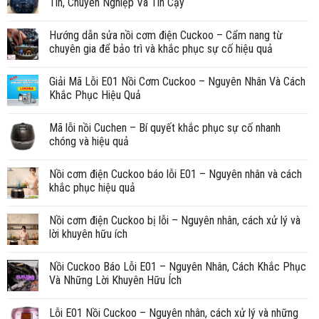
Tín, Chuyên Nghiệp Và Tin Cậy
Hướng dẫn sửa nồi cơm điện Cuckoo – Cẩm nang từ
chuyên gia để bảo trì và khắc phục sự cố hiệu quả
Giải Mã Lỗi E01 Nồi Cơm Cuckoo – Nguyên Nhân Và Cách
Khắc Phục Hiệu Quả
Mã lỗi nồi Cuchen – Bí quyết khắc phục sự cố nhanh
chóng và hiệu quả
Nồi cơm điện Cuckoo báo lỗi E01 – Nguyên nhân và cách
khắc phục hiệu quả
Nồi cơm điện Cuckoo bị lỗi – Nguyên nhân, cách xử lý và
lời khuyên hữu ích
Nồi Cuckoo Báo Lỗi E01 – Nguyên Nhân, Cách Khắc Phục
Và Những Lời Khuyên Hữu Ích
Lỗi E01 Nồi Cuckoo – Nguyên nhân, cách xử lý và những