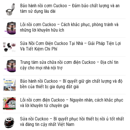
Bảo hành nồi cơm Cuckoo – Đảm bảo chất lượng và an
tâm sử dụng lâu dài
Lỗi nồi cơm Cuckoo – Cách khắc phục, phòng tránh và
những lời khuyên hữu ích
Sửa Nồi Cơm Điện Cuckoo Tại Nhà – Giải Pháp Tiện Lợi
Và Tiết Kiệm Chi Phí
Trung tâm sửa chữa nồi cơm điện Cuckoo – Địa chỉ tin
cậy cho mọi nhà nội trợ
Bảo hành nồi Cuckoo – Bí quyết giữ gìn chất lượng và độ
bền của thiết bị gia dụng đắt giá
Lỗi nồi cơm điện Cuckoo – Nguyên nhân, cách khắc phục
và lời khuyên từ chuyên gia
Sửa nồi Cuckoo – Bí quyết phục hồi thiết bị nồi ủ tốt nhất
và đáng tin cậy nhất Việt Nam