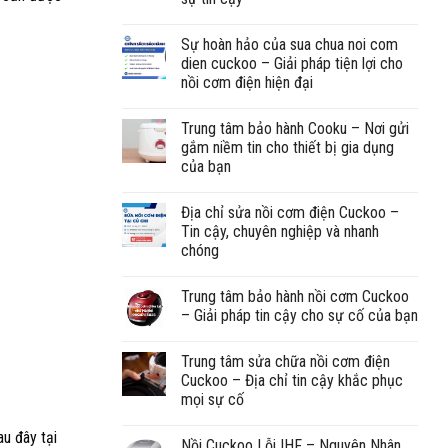
Sự hoàn hảo của sua chua noi com
dien cuckoo – Giải pháp tiện lợi cho
nồi cơm điện hiện đại
Trung tâm bảo hành Cooku – Nơi gửi
gắm niềm tin cho thiết bị gia dụng
của bạn
Địa chỉ sửa nồi cơm điện Cuckoo –
Tin cậy, chuyên nghiệp và nhanh
chóng
Trung tâm bảo hành nồi cơm Cuckoo
– Giải pháp tin cậy cho sự cố của bạn
Trung tâm sửa chữa nồi cơm điện
Cuckoo – Địa chỉ tin cậy khắc phục
mọi sự cố
u đây tại
Nồi Cuckoo Lỗi IHF – Nguyên Nhân