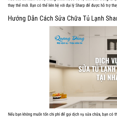
thay thế mới. Bạn có thể liên hệ với đại lý Sharp để được hỗ trợ th
Hướng Dẫn Cách Sửa Chữa Tủ Lạnh Sha
Nếu bạn không muốn tốn chi phí để gọi dịch vụ sửa chữa, bạn có t