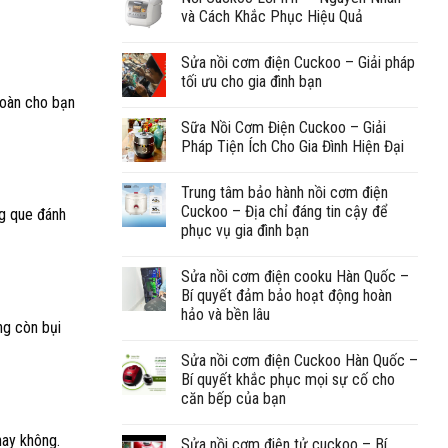
và Cách Khắc Phục Hiệu Quả
Sửa nồi cơm điện Cuckoo – Giải pháp
tối ưu cho gia đình bạn
toàn cho bạn
Sữa Nồi Cơm Điện Cuckoo – Giải
Pháp Tiện Ích Cho Gia Đình Hiện Đại
Trung tâm bảo hành nồi cơm điện
Cuckoo – Địa chỉ đáng tin cậy để
ng que đánh
phục vụ gia đình bạn
Sửa nồi cơm điện cooku Hàn Quốc –
Bí quyết đảm bảo hoạt động hoàn
hảo và bền lâu
ng còn bụi
Sửa nồi cơm điện Cuckoo Hàn Quốc –
Bí quyết khắc phục mọi sự cố cho
căn bếp của bạn
hay không.
Sửa nồi cơm điện tử cuckoo – Bí