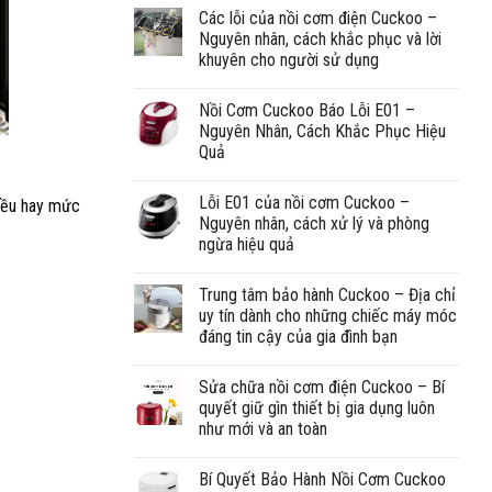
Các lỗi của nồi cơm điện Cuckoo –
Nguyên nhân, cách khắc phục và lời
khuyên cho người sử dụng
Nồi Cơm Cuckoo Báo Lỗi E01 –
Nguyên Nhân, Cách Khắc Phục Hiệu
Quả
Lỗi E01 của nồi cơm Cuckoo –
hiều hay mức
Nguyên nhân, cách xử lý và phòng
ngừa hiệu quả
Trung tâm bảo hành Cuckoo – Địa chỉ
uy tín dành cho những chiếc máy móc
đáng tin cậy của gia đình bạn
Sửa chữa nồi cơm điện Cuckoo – Bí
quyết giữ gìn thiết bị gia dụng luôn
như mới và an toàn
Bí Quyết Bảo Hành Nồi Cơm Cuckoo