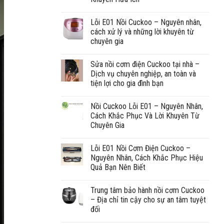
Lỗi E01 Nồi Cuckoo – Nguyên nhân,
cách xử lý và những lời khuyên từ
chuyên gia
Sửa nồi cơm điện Cuckoo tại nhà –
Dịch vụ chuyên nghiệp, an toàn và
tiện lợi cho gia đình bạn
Nồi Cuckoo Lỗi E01 – Nguyên Nhân,
Cách Khắc Phục Và Lời Khuyên Từ
Chuyên Gia
Lỗi E01 Nồi Cơm Điện Cuckoo –
Nguyên Nhân, Cách Khắc Phục Hiệu
Quả Bạn Nên Biết
Trung tâm bảo hành nồi cơm Cuckoo
– Địa chỉ tin cậy cho sự an tâm tuyệt
đối