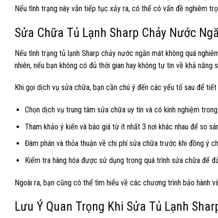
Nếu tình trạng này vẫn tiếp tục xảy ra, có thể có vấn đề nghiêm t
Sửa Chữa Tủ Lạnh Sharp Chảy Nước Ngăn 
Nếu tình trạng tủ lạnh Sharp chảy nước ngăn mát không quá nghiêm t
nhiên, nếu bạn không có đủ thời gian hay không tự tin về khả năng 
Khi gọi dịch vụ sửa chữa, bạn cần chú ý đến các yếu tố sau để tiết 
Chọn dịch vụ trung tâm sửa chữa uy tín và có kinh nghiệm trong
Tham khảo ý kiến và báo giá từ ít nhất 3 nơi khác nhau để so sán
Đàm phán và thỏa thuận về chi phí sửa chữa trước khi đồng ý ch
Kiểm tra hàng hóa được sử dụng trong quá trình sửa chữa để đả
Ngoài ra, bạn cũng có thể tìm hiểu về các chương trình bảo hành và
Lưu Ý Quan Trọng Khi Sửa Tủ Lạnh Sha