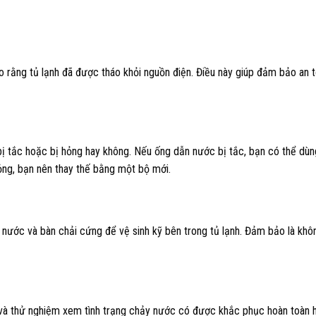
 rằng tủ lạnh đã được tháo khỏi nguồn điện. Điều này giúp đảm bảo an 
bị tắc hoặc bị hỏng hay không. Nếu ống dẫn nước bị tắc, bạn có thể dù
ng, bạn nên thay thế bằng một bộ mới.
 nước và bàn chải cứng để vệ sinh kỹ bên trong tủ lạnh. Đảm bảo là khô
h và thử nghiệm xem tình trạng chảy nước có được khắc phục hoàn toàn 