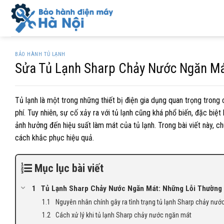
Skip
to
content
BẢO HÀNH TỦ LẠNH
Sửa Tủ Lạnh Sharp Chảy Nước Ngăn M
Tủ lạnh là một trong những thiết bị điện gia dụng quan trọng trong
phí. Tuy nhiên, sự cố xảy ra với tủ lạnh cũng khá phổ biến, đặc biệ
ảnh hưởng đến hiệu suất làm mát của tủ lạnh. Trong bài viết này, c
cách khắc phục hiệu quả.
Mục lục bài viết
Tủ Lạnh Sharp Chảy Nước Ngăn Mát: Những Lỗi Thường
Nguyên nhân chính gây ra tình trạng tủ lạnh Sharp chảy nướ
Cách xử lý khi tủ lạnh Sharp chảy nước ngăn mát