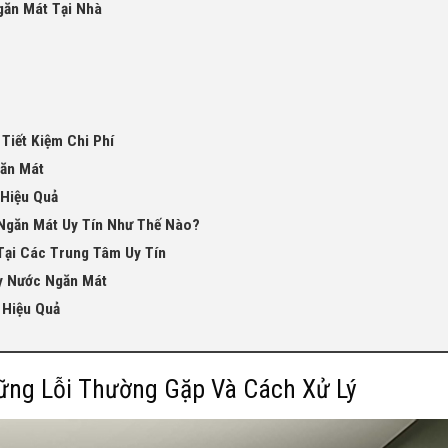
ăn Mát Tại Nhà
Tiết Kiệm Chi Phí
găn Mát
Hiệu Quả
Ngăn Mát Uy Tín Như Thế Nào?
Tại Các Trung Tâm Uy Tín
y Nước Ngăn Mát
 Hiệu Quả
ững Lỗi Thường Gặp Và Cách Xử Lý