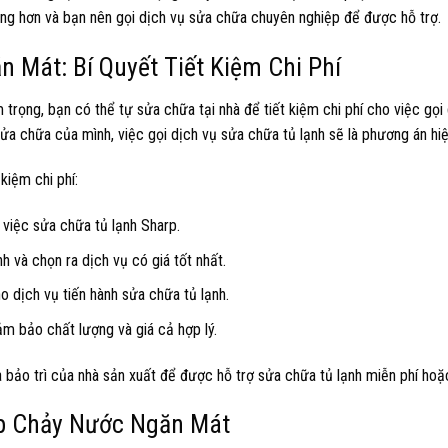
rọng hơn và bạn nên gọi dịch vụ sửa chữa chuyên nghiệp để được hỗ trợ.
Mát: Bí Quyết Tiết Kiệm Chi Phí
rọng, bạn có thể tự sửa chữa tại nhà để tiết kiệm chi phí cho việc gọi 
sửa chữa của mình, việc gọi dịch vụ sửa chữa tủ lạnh sẽ là phương án hi
kiệm chi phí:
 việc sửa chữa tủ lạnh Sharp.
h và chọn ra dịch vụ có giá tốt nhất.
o dịch vụ tiến hành sửa chữa tủ lạnh.
m bảo chất lượng và giá cả hợp lý.
 bảo trì của nhà sản xuất để được hỗ trợ sửa chữa tủ lạnh miễn phí hoặ
rp Chảy Nước Ngăn Mát