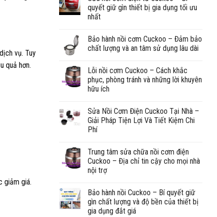
quyết giữ gìn thiết bị gia dụng tối ưu
nhất
Bảo hành nồi cơm Cuckoo – Đảm bảo
chất lượng và an tâm sử dụng lâu dài
dịch vụ. Tuy
ệu quả hơn.
Lỗi nồi cơm Cuckoo – Cách khắc
phục, phòng tránh và những lời khuyên
hữu ích
Sửa Nồi Cơm Điện Cuckoo Tại Nhà –
Giải Pháp Tiện Lợi Và Tiết Kiệm Chi
Phí
Trung tâm sửa chữa nồi cơm điện
Cuckoo – Địa chỉ tin cậy cho mọi nhà
nội trợ
c giảm giá.
Bảo hành nồi Cuckoo – Bí quyết giữ
gìn chất lượng và độ bền của thiết bị
gia dụng đắt giá