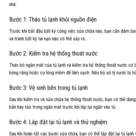
nhà:
Bước 1: Tháo tủ lạnh khỏi nguồn điện
Trước khi bắt đầu bất kỳ công việc sửa chữa nào, bạn cần đảm bảo
và tránh bất kỳ tai nạn nào có thể xảy ra.
Bước 2: Kiểm tra hệ thống thoát nước
Tháo bỏ ngăn mát của tủ lạnh và kiểm tra hệ thống thoát nước có 
bóng răng hoặc cọ lông mềm để làm sạch. Nếu bộ xử lý nước bị hỏ
Bước 3: Vệ sinh bên trong tủ lạnh
Sau khi kiểm tra và sửa chữa hệ thống thoát nước, bạn có thể dùng
bẩn hay tảo trong ngăn mát trước khi lắp lại ngăn vào tủ.
Bước 4: Lắp đặt lại tủ lạnh và thử nghiệm
Sau khi hoàn tất các bước sửa chữa, bạn có thể lắp đặt lại tủ lạn