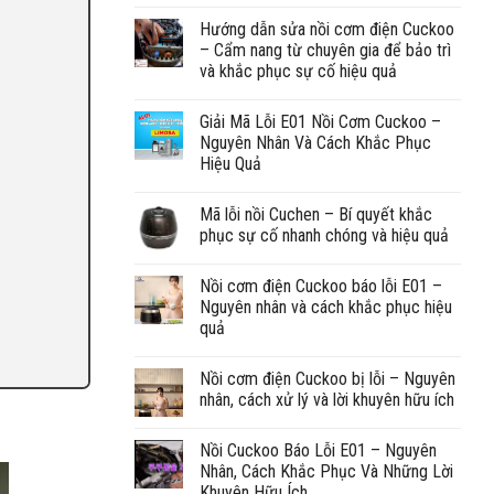
Hướng dẫn sửa nồi cơm điện Cuckoo
– Cẩm nang từ chuyên gia để bảo trì
và khắc phục sự cố hiệu quả
Giải Mã Lỗi E01 Nồi Cơm Cuckoo –
Nguyên Nhân Và Cách Khắc Phục
Hiệu Quả
Mã lỗi nồi Cuchen – Bí quyết khắc
phục sự cố nhanh chóng và hiệu quả
Nồi cơm điện Cuckoo báo lỗi E01 –
Nguyên nhân và cách khắc phục hiệu
quả
Nồi cơm điện Cuckoo bị lỗi – Nguyên
nhân, cách xử lý và lời khuyên hữu ích
Nồi Cuckoo Báo Lỗi E01 – Nguyên
Nhân, Cách Khắc Phục Và Những Lời
Khuyên Hữu Ích