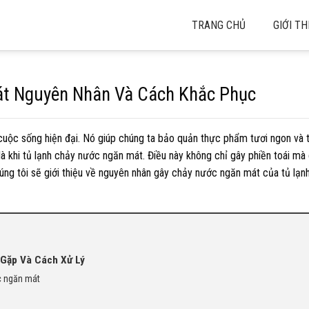
TRANG CHỦ
GIỚI TH
át Nguyên Nhân Và Cách Khắc Phục
 cuộc sống hiện đại. Nó giúp chúng ta bảo quản thực phẩm tươi ngon và t
t là khi tủ lạnh chảy nước ngăn mát. Điều này không chỉ gây phiền toái mà
húng tôi sẽ giới thiệu về nguyên nhân gây chảy nước ngăn mát của tủ lạn
 Gặp Và Cách Xử Lý
c ngăn mát