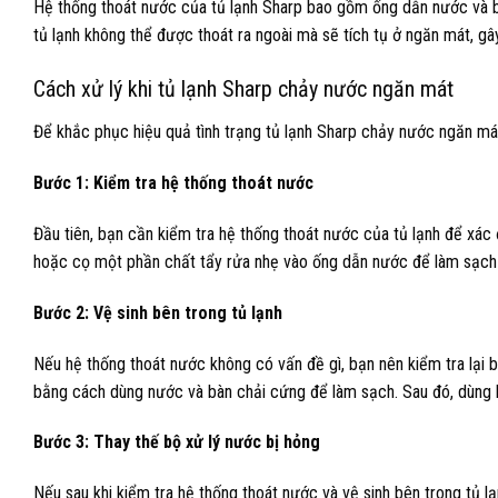
Hệ thống thoát nước của tủ lạnh Sharp bao gồm ống dẫn nước và bộ
tủ lạnh không thể được thoát ra ngoài mà sẽ tích tụ ở ngăn mát, g
Cách xử lý khi tủ lạnh Sharp chảy nước ngăn mát
Để khắc phục hiệu quả tình trạng tủ lạnh Sharp chảy nước ngăn má
Bước 1: Kiểm tra hệ thống thoát nước
Đầu tiên, bạn cần kiểm tra hệ thống thoát nước của tủ lạnh để xá
hoặc cọ một phần chất tẩy rửa nhẹ vào ống dẫn nước để làm sạch 
Bước 2: Vệ sinh bên trong tủ lạnh
Nếu hệ thống thoát nước không có vấn đề gì, bạn nên kiểm tra lại b
bằng cách dùng nước và bàn chải cứng để làm sạch. Sau đó, dùng 
Bước 3: Thay thế bộ xử lý nước bị hỏng
Nếu sau khi kiểm tra hệ thống thoát nước và vệ sinh bên trong tủ 