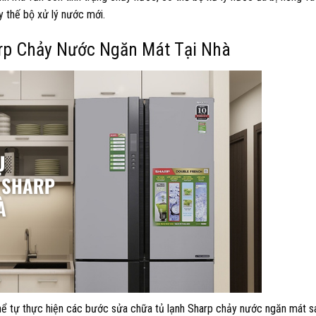
ay thế bộ xử lý nước mới.
rp Chảy Nước Ngăn Mát Tại Nhà
hể tự thực hiện các bước sửa chữa tủ lạnh Sharp chảy nước ngăn mát sa