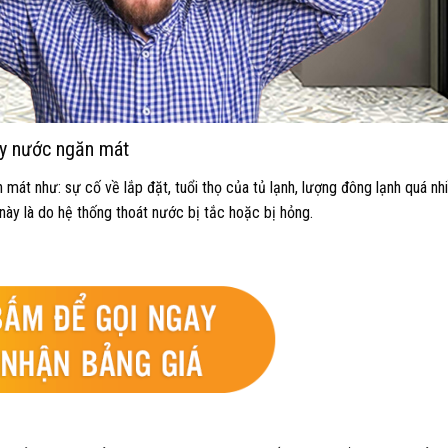
hảy nước ngăn mát
mát như: sự cố về lắp đặt, tuổi thọ của tủ lạnh, lượng đông lạnh quá n
 này là do hệ thống thoát nước bị tắc hoặc bị hỏng.