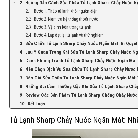
Hướng Dẫn Cách Sửa Chữa Tủ Lạnh Sharp Chảy Nước Ng
Bước 1: Tháo tủ lạnh khỏi nguồn điện
Bước 2: Kiểm tra hệ thống thoát nước
Bước 3: Vệ sinh bên trong tủ lạnh
Bước 4: Lắp đặt lại tủ lạnh và thử nghiệm
Sửa Chữa Tủ Lạnh Sharp Chảy Nước Ngăn Mát: Bí Quyết 
Lưu Ý Quan Trọng Khi Sửa Tủ Lạnh Sharp Chảy Nước N
Cách Phòng Tránh Tủ Lạnh Sharp Chảy Nước Ngăn Mát 
Nên Chọn Dịch Vụ Sửa Chữa Tủ Lạnh Sharp Chảy Nước 
Báo Giá Sửa Chữa Tủ Lạnh Sharp Chảy Nước Ngăn Mát 
Những Sai Lầm Thường Gặp Khi Sửa Tủ Lạnh Sharp Chả
Review Các Sản Phẩm Tủ Lạnh Sharp Chống Chảy Nước
Kết Luận
Tủ Lạnh Sharp Chảy Nước Ngăn Mát: Nh