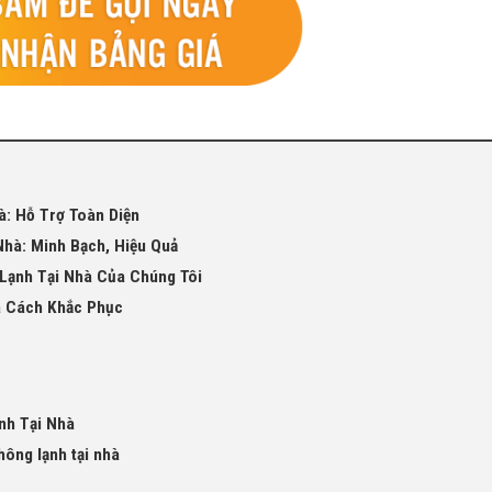
: Hỗ Trợ Toàn Diện
hà: Minh Bạch, Hiệu Quả
Lạnh Tại Nhà Của Chúng Tôi
à Cách Khắc Phục
nh Tại Nhà
ông lạnh tại nhà