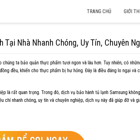
TRANG CHỦ
GIỚI TH
 Tại Nhà Nhanh Chóng, Uy Tín, Chuyên Ng
iúp chúng ta bảo quản thực phẩm tươi ngon và lâu hơn. Tuy nhiên, có những
đồng đều, khiến cho thực phẩm bị hư hỏng. Đây là điều đáng lo ngại và
iệp là rất quan trọng. Trong đó, dịch vụ bảo hành tủ lạnh Samsung không
êu chí nhanh chóng, uy tín và chuyên nghiệp, dịch vụ này đã giúp đỡ và gi