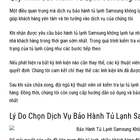
Một điều quan trọng mà dịch vụ bảo hành tủ lạnh Samsung không lạnh
giúp khách hàng yên tâm và tin tưởng vào dịch vụ của chúng tôi.
Khi nhận được yêu cầu bảo hành tủ lạnh Samsung không lạnh tại nhà,
nhà khách hàng trong thời gian sớm nhất. Trong quá trình kiểm tra v
trạng của tủ lạnh cũng như các bước tiếp theo.
Nếu phát hiện ra bất kỳ linh kiện nào cần thay thế, các kỹ thuật vi
quyết định. Chúng tôi cam kết chỉ thay thế các linh kiện khi đã đư
Sau khi sửa chữa xong, đội ngũ kỹ thuật viên sẽ kiểm tra lại tủ lạn
hàng. Đồng thời, chúng tôi còn cung cấp hướng dẫn sử dụng và bảo t
nhất.
Lý Do Chọn Dịch Vụ Bảo Hành Tủ Lạnh 