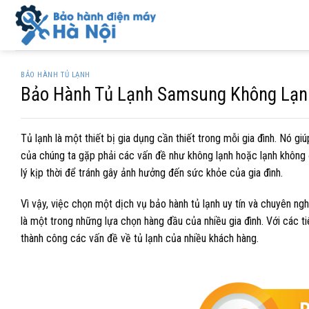
Skip
to
content
BẢO HÀNH TỦ LẠNH
Bảo Hành Tủ Lạnh Samsung Không Lạnh
Tủ lạnh là một thiết bị gia dụng cần thiết trong mỗi gia đình. Nó g
của chúng ta gặp phải các vấn đề như không lạnh hoặc lạnh không 
lý kịp thời để tránh gây ảnh hưởng đến sức khỏe của gia đình.
Vì vậy, việc chọn một dịch vụ bảo hành tủ lạnh uy tín và chuyên ngh
là một trong những lựa chọn hàng đầu của nhiều gia đình. Với các ti
thành công các vấn đề về tủ lạnh của nhiều khách hàng.