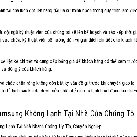
 tại nhà luôn đặt lên hàng đầu là sự minh bạch trong quy trình làm việc
 đội ngũ kỹ thuật viên của chúng tôi sẽ lên kế hoạch và sắp xếp thời gi
à sửa chữa, kỹ thuật viên sẽ hướng dẫn và giải thích chi tiết cho khách h
ên sẽ liệt kê chi tiết và cung cấp bảng giá để khách hàng có thể xem trướ
ợc sự đồng ý của khách hàng.
h và chắc chắn rằng không còn bất kỳ vấn đề gì trước khi chuyển giao lại
rì tủ lạnh sau khi đã được sửa chữa để giúp tủ lạnh hoạt động lâu dài v
Samsung Không Lạnh Tại Nhà Của Chúng Tôi