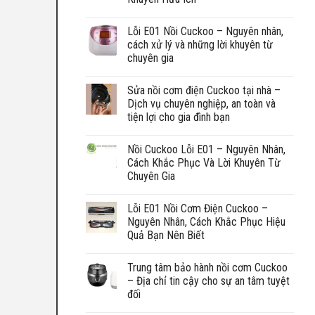
Lỗi E01 Nồi Cuckoo – Nguyên nhân,
cách xử lý và những lời khuyên từ
chuyên gia
Sửa nồi cơm điện Cuckoo tại nhà –
Dịch vụ chuyên nghiệp, an toàn và
tiện lợi cho gia đình bạn
Nồi Cuckoo Lỗi E01 – Nguyên Nhân,
Cách Khắc Phục Và Lời Khuyên Từ
Chuyên Gia
Lỗi E01 Nồi Cơm Điện Cuckoo –
Nguyên Nhân, Cách Khắc Phục Hiệu
Quả Bạn Nên Biết
Trung tâm bảo hành nồi cơm Cuckoo
– Địa chỉ tin cậy cho sự an tâm tuyệt
đối