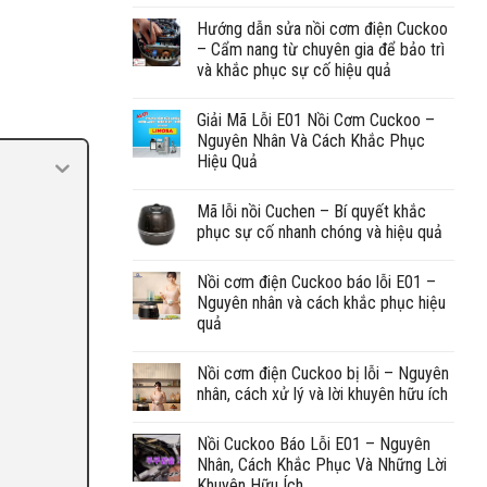
Hướng dẫn sửa nồi cơm điện Cuckoo
– Cẩm nang từ chuyên gia để bảo trì
và khắc phục sự cố hiệu quả
Giải Mã Lỗi E01 Nồi Cơm Cuckoo –
Nguyên Nhân Và Cách Khắc Phục
Hiệu Quả
Mã lỗi nồi Cuchen – Bí quyết khắc
phục sự cố nhanh chóng và hiệu quả
Nồi cơm điện Cuckoo báo lỗi E01 –
Nguyên nhân và cách khắc phục hiệu
quả
Nồi cơm điện Cuckoo bị lỗi – Nguyên
nhân, cách xử lý và lời khuyên hữu ích
Nồi Cuckoo Báo Lỗi E01 – Nguyên
Nhân, Cách Khắc Phục Và Những Lời
Khuyên Hữu Ích