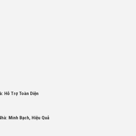
: Hỗ Trợ Toàn Diện
hà: Minh Bạch, Hiệu Quả