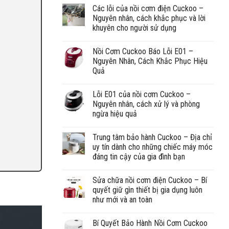
Các lỗi của nồi cơm điện Cuckoo –
Nguyên nhân, cách khắc phục và lời
khuyên cho người sử dụng
Nồi Cơm Cuckoo Báo Lỗi E01 –
Nguyên Nhân, Cách Khắc Phục Hiệu
Quả
Lỗi E01 của nồi cơm Cuckoo –
Nguyên nhân, cách xử lý và phòng
ngừa hiệu quả
Trung tâm bảo hành Cuckoo – Địa chỉ
uy tín dành cho những chiếc máy móc
đáng tin cậy của gia đình bạn
Sửa chữa nồi cơm điện Cuckoo – Bí
quyết giữ gìn thiết bị gia dụng luôn
như mới và an toàn
Bí Quyết Bảo Hành Nồi Cơm Cuckoo