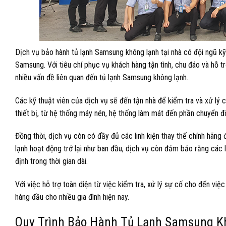
Dịch vụ bảo hành tủ lạnh Samsung không lạnh tại nhà có đội ngũ kỹ
Samsung. Với tiêu chí phục vụ khách hàng tận tình, chu đáo và hỗ tr
nhiều vấn đề liên quan đến tủ lạnh Samsung không lạnh.
Các kỹ thuật viên của dịch vụ sẽ đến tận nhà để kiểm tra và xử lý 
thiết bị, từ hệ thống máy nén, hệ thống làm mát đến phần chuyển đổ
Đồng thời, dịch vụ còn có đầy đủ các linh kiện thay thế chính hãn
lạnh hoạt động trở lại như ban đầu, dịch vụ còn đảm bảo rằng các l
định trong thời gian dài.
Với việc hỗ trợ toàn diện từ việc kiểm tra, xử lý sự cố cho đến việc
hàng đầu cho nhiều gia đình hiện nay.
Quy Trình Bảo Hành Tủ Lạnh Samsung Kh