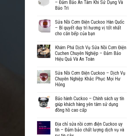
– Đảm Bảo An Tâm Khi Sử Dụng Và
Bảo Trì
Sửa Nồi Cơm Điện Cuckoo Hàn Quốc
– Bí quyết duy trì hương vị tốt nhất
cho căn bếp của bạn
Khám Phá Dịch Vụ Sửa Nồi Cơm Điện
Cuchen Chuyên Nghiệp – Đảm Bảo
Hiệu Quả Và An Toàn
Sửa Nồi Cơm Điện Cuckoo – Dịch Vụ
Chuyên Nghiệp Khắc Phục Mọi Hư
Hỏng
Bảo hành Cuckoo – Chính sách uy tín
giúp khách hàng yên tâm sử dụng
đồng hồ cao cấp
Địa chỉ sửa nồi cơm điện Cuckoo uy
tín – Đảm bảo chất lượng dịch vụ và
sự tin cậy