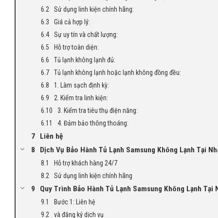
Sử dụng linh kiện chính hãng:
Giá cả hợp lý:
Sự uy tín và chất lượng:
Hỗ trợ toàn diện:
Tủ lạnh không lạnh đủ:
Tủ lạnh không lạnh hoặc lạnh không đồng đều:
1. Làm sạch định kỳ:
2. Kiểm tra linh kiện:
3. Kiểm tra tiêu thụ điện năng:
4. Đảm bảo thông thoáng:
Liên hệ
Dịch Vụ Bảo Hành Tủ Lạnh Samsung Không Lạnh Tại Nhà
Hỗ trợ khách hàng 24/7
Sử dụng linh kiện chính hãng
Quy Trình Bảo Hành Tủ Lạnh Samsung Không Lạnh Tại N
Bước 1: Liên hệ
và đăng ký dịch vụ