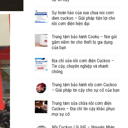
Sự hoàn hảo của sua chua noi com
dien cuckoo – Giải pháp tiện lợi cho
nồi cơm điện hiện đại
Trung tâm bảo hành Cooku – Nơi gửi
gắm niềm tin cho thiết bị gia dụng
của bạn
Địa chỉ sửa nồi cơm điện Cuckoo –
Tin cậy, chuyên nghiệp và nhanh
chóng
Trung tâm bảo hành nồi cơm Cuckoo
– Giải pháp tin cậy cho sự cố của bạn
Trung tâm sửa chữa nồi cơm điện
Cuckoo – Địa chỉ tin cậy khắc phục
mọi sự cố
Nồi Cuckoo Lỗi IHF – Nguyên Nhân