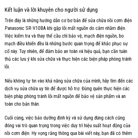
Kết luận và lời khuyên cho người sử dụng
Trên đây là những hướng dẫn cơ bơ bản để sửa chữa nồi cơm điện
Panasonic SR-V10BA khi gặp lỗi mất nguồn do cắm nhầm điện.
Việc kiểm tra và thay thế cầu chì bảo vệ, mạch điện nguồn, bo
mạch điều khiển đều là những bước quan trọng để khắc phục sự
cố này. Tuy nhiên, để đảm bảo an toàn và hiệu quả, bạn cần tuân
thủ các lưu ý khi sửa chữa và thực hiện các biện pháp phòng tránh
lỗi.
Nếu không tự tin vào khả năng sửa chữa của mình, hãy tìm đến các
dịch vụ sửa chữa uy tín để được hỗ trợ. Đừng quên thực hiện các
biện pháp phòng tránh lỗi mất nguồn để bảo vệ sản phẩm và an
toàn cho bản thân.
Cuối cùng, việc bảo dưỡng định kỳ và sử dụng đúng cách cũng
đóng vai trò quan trọng trong việc duy trì hiệu suất hoạt động của
nồi cơm điện. Hy vọng rằng thông qua bài viết này, bạn đã có thêm