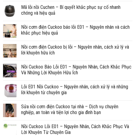
Mã lỗi nồi Cuchen – Bí quyết khắc phục sự cố nhanh
chóng và hiệu quả
Nồi cơm điện Cuckoo báo lỗi E01 – Nguyên nhân và cách
khắc phục hiệu quả
Nồi cơm điện Cuckoo bị lỗi – Nguyên nhân, cách xử lý và
lời khuyên hữu ích
Nồi Cuckoo Báo Lỗi E01 – Nguyên Nhân, Cách Khắc Phục
Và Những Lời Khuyên Hữu Ích
Lỗi E01 Nồi Cuckoo – Nguyên nhân, cách xử lý và những
lời khuyên từ chuyên gia
Sửa nồi cơm điện Cuckoo tại nhà – Dịch vụ chuyên
nghiệp, an toàn và tiện lợi cho gia đình bạn
Nồi Cuckoo Lỗi E01 – Nguyên Nhân, Cách Khắc Phục Và
Lời Khuyên Từ Chuyên Gia