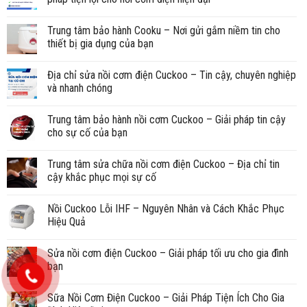
Trung tâm bảo hành Cooku – Nơi gửi gắm niềm tin cho
thiết bị gia dụng của bạn
Địa chỉ sửa nồi cơm điện Cuckoo – Tin cậy, chuyên nghiệp
và nhanh chóng
Trung tâm bảo hành nồi cơm Cuckoo – Giải pháp tin cậy
cho sự cố của bạn
Trung tâm sửa chữa nồi cơm điện Cuckoo – Địa chỉ tin
cậy khắc phục mọi sự cố
Nồi Cuckoo Lỗi IHF – Nguyên Nhân và Cách Khắc Phục
Hiệu Quả
Sửa nồi cơm điện Cuckoo – Giải pháp tối ưu cho gia đình
bạn
Sữa Nồi Cơm Điện Cuckoo – Giải Pháp Tiện Ích Cho Gia