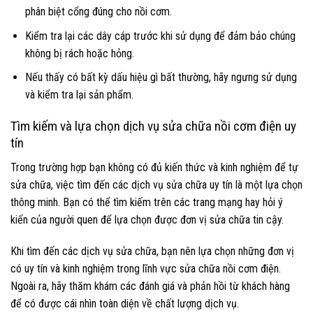
phân biệt cổng đúng cho nồi cơm.
Kiểm tra lại các dây cáp trước khi sử dụng để đảm bảo chúng
không bị rách hoặc hỏng.
Nếu thấy có bất kỳ dấu hiệu gì bất thường, hãy ngưng sử dụng
và kiểm tra lại sản phẩm.
Tìm kiếm và lựa chọn dịch vụ sửa chữa nồi cơm điện uy
tín
Trong trường hợp bạn không có đủ kiến thức và kinh nghiệm để tự
sửa chữa, việc tìm đến các dịch vụ sửa chữa uy tín là một lựa chọn
thông minh. Bạn có thể tìm kiếm trên các trang mạng hay hỏi ý
kiến của người quen để lựa chọn được đơn vị sửa chữa tin cậy.
Khi tìm đến các dịch vụ sửa chữa, bạn nên lựa chọn những đơn vị
có uy tín và kinh nghiệm trong lĩnh vực sửa chữa nồi cơm điện.
Ngoài ra, hãy thăm khám các đánh giá và phản hồi từ khách hàng
để có được cái nhìn toàn diện về chất lượng dịch vụ.