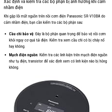
Xác định và kiểm tra các bộ phận bị ảnh hưởng khi cắm
nhầm điện
Khi gặp lỗi mất nguồn trên nồi cơm điện Panasonic SR-V10BA do
cắm nhầm điện, bạn cần kiểm tra các bộ phận sau:
Cầu chì bảo vệ
: Đây là bộ phận quan trọng để bảo vệ nồi cơm
khỏi nguy cơ quá tải điện. Kiểm tra xem cầu chì có bị cháy nổ
hay không.
Mạch điện nguồn
: Kiểm tra các linh kiện trên mạch điện nguồn
như tụ điện, transistor để xác định xem có linh kiện nào bị hỏng
không.