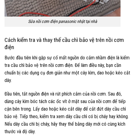
Sửa nồi cơm điện panasonic nhật tại nhà
Cách kiểm tra và thay thế cầu chì bảo vệ trên nồi cơm
điện
Bước đầu tiên khi gặp sự cố mất nguồn do cắm nhầm điện là kiểm
tra cầu chì bảo vệ trên nồi cơm điện. Để làm điều này, bạn cần
chuẩn bị các dụng cụ đơn giản như một cây kìm, dao hoặc kéo cắt
dây.
Đầu tiên, tắt nguồn điện và rút phích cắm của nồi cơm. Sau đó,
dùng cây kìm bóc tách các ốc vít ở mặt sau của nồi cơm để tiếp
cận bên trong. Lấy dao hoặc kéo cắt dây để cắt đứt dây cầu chì
bảo vệ. Tiếp theo, kiểm tra xem dây cầu chì có bị cháy hay không.
Nếu dây cầu chì bị cháy, hãy thay thế bằng dây mới có cùng kích
thước và độ dày.