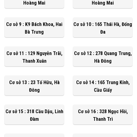
Hoàng Mai
Hoàng Mai
Cơ sở 9 : K9 Bách Khoa, Hai
Cơ sở 10 : 165 Thái Hà, Đống
Bà Trưng
Đa
Cơ sở 11 : 129 Nguyễn Trãi,
Cơ sở 12 : 278 Quang Trung,
Thanh Xuân
Hà Đông
Cơ sở 13 : 23 Tố Hữu, Hà
Cơ sở 14 : 165 Trung Kính,
Đông
Cầu Giấy
Cơ sở 15 : 318 Cầu Dậu, Linh
Cơ sở 16 : 328 Ngọc Hồi,
Đàm
Thanh Trì