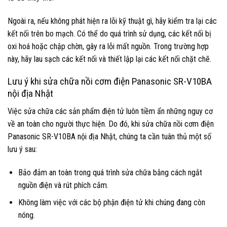
Ngoài ra, nếu không phát hiện ra lỗi kỹ thuật gì, hãy kiểm tra lại các
kết nối trên bo mạch. Có thể do quá trình sử dụng, các kết nối bị
oxi hoá hoặc chập chờn, gây ra lỗi mất nguồn. Trong trường hợp
này, hãy lau sạch các kết nối và thiết lập lại các kết nối chặt chẽ.
Lưu ý khi sửa chữa nồi cơm điện Panasonic SR-V10BA
nội địa Nhật
Việc sửa chữa các sản phẩm điện tử luôn tiềm ẩn những nguy cơ
về an toàn cho người thực hiện. Do đó, khi sửa chữa nồi cơm điện
Panasonic SR-V10BA nội địa Nhật, chúng ta cần tuân thủ một số
lưu ý sau:
Bảo đảm an toàn trong quá trình sửa chữa bằng cách ngắt
nguồn điện và rút phích cắm.
Không làm việc với các bộ phận điện tử khi chúng đang còn
nóng.