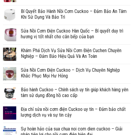
Bí Quyết Bảo Hành Nồi Cơm Cuckoo – Đảm Bảo An Tâm
Khi Sử Dụng Và Bảo Trì
Sửa Nồi Cơm Điện Cuckoo Hàn Quốc – Bí quyết duy trì
hương vị tốt nhất cho căn bếp của bạn
Khám Phá Dịch Vụ Sửa Nồi Cơm Điện Cuchen Chuyên
Nghiệp – Đảm Bảo Hiệu Quả Và An Toàn
Sửa Nồi Cơm Điện Cuckoo – Dịch Vụ Chuyên Nghiệp
Khắc Phục Mọi Hư Hỏng
Bảo hành Cuckoo – Chính sách uy tín giúp khách hàng yên
tâm sử dụng đồng hồ cao cấp
Địa chỉ sửa nồi cơm điện Cuckoo uy tín – Đảm bảo chất
lượng dịch vụ và sự tin cậy
Sự hoàn hảo của sua chua noi com dien cuckoo – Giải
pháp tiện lợi cho nồi cơm điện hiện đại