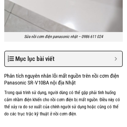
Sửa nồi cơm điện panasonic nhật – 0986 611 024
Mục lục bài viết
Phân tích nguyên nhân lỗi mất nguồn trên nồi cơm điện
Panasonic SR-V10BA nội địa Nhật
Trong quá trình sử dụng, người dùng có thể gặp phải tình huống
cắm nhầm điện khiến cho nồi cơm điện bị mất nguồn. Điều này có
thể xảy ra do sơ xuất của chính người sử dụng hoặc cũng có thể
do các trục trặc kỹ thuật ở nồi cơm điện.