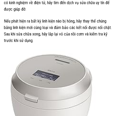
có kinh nghiệm về điện tử, hãy tìm đến dịch vụ sửa chữa uy tín để
được giúp đỡ.
Nếu phát hiện ra bất kỳ linh kiện nào bị hỏng, hãy thay thế chúng
bằng linh kiện mới cùng loại và đảm bảo các kết nối được nối chặt.
Sau khi sửa chữa xong, hãy lắp lại vỏ của nồi cơm và kiểm tra kỹ
trước khi sử dụng.