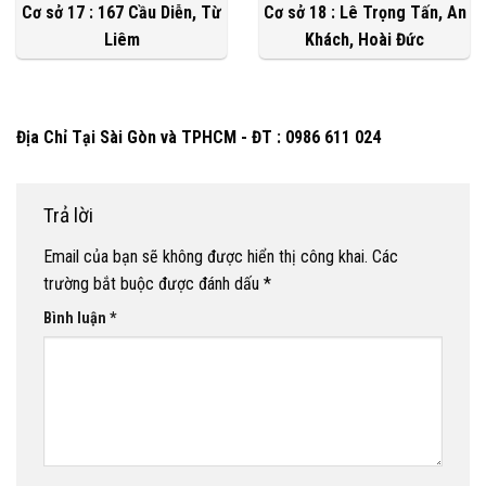
Cơ sở 17 : 167 Cầu Diễn, Từ
Cơ sở 18 : Lê Trọng Tấn, An
Liêm
Khách, Hoài Đức
Địa Chỉ Tại Sài Gòn và TPHCM - ĐT : 0986 611 024
Trả lời
Email của bạn sẽ không được hiển thị công khai.
Các
trường bắt buộc được đánh dấu
*
Bình luận
*