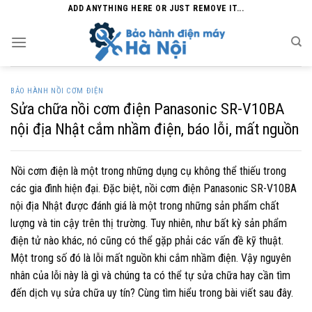
Skip
ADD ANYTHING HERE OR JUST REMOVE IT...
to
content
BẢO HÀNH NỒI CƠM ĐIỆN
Sửa chữa nồi cơm điện Panasonic SR-V10BA
nội địa Nhật cắm nhầm điện, báo lỗi, mất nguồn
Nồi cơm điện là một trong những dụng cụ không thể thiếu trong
các gia đình hiện đại. Đặc biệt, nồi cơm điện Panasonic SR-V10BA
nội địa Nhật được đánh giá là một trong những sản phẩm chất
lượng và tin cậy trên thị trường. Tuy nhiên, như bất kỳ sản phẩm
điện tử nào khác, nó cũng có thể gặp phải các vấn đề kỹ thuật.
Một trong số đó là lỗi mất nguồn khi cắm nhầm điện. Vậy nguyên
nhân của lỗi này là gì và chúng ta có thể tự sửa chữa hay cần tìm
đến dịch vụ sửa chữa uy tín? Cùng tìm hiểu trong bài viết sau đây.