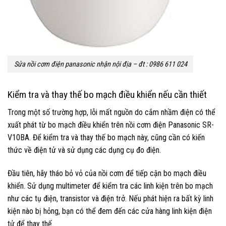
Sửa nồi cơm điện panasonic nhận nội địa – đt : 0986 611 024
Kiểm tra và thay thế bo mạch điều khiển nếu cần thiết
Trong một số trường hợp, lỗi mất nguồn do cắm nhầm điện có thể
xuất phát từ bo mạch điều khiển trên nồi cơm điện Panasonic SR-
V10BA. Để kiểm tra và thay thế bo mạch này, cũng cần có kiến
thức về điện tử và sử dụng các dụng cụ đo điện.
Đầu tiên, hãy tháo bỏ vỏ của nồi cơm để tiếp cận bo mạch điều
khiển. Sử dụng multimeter để kiểm tra các linh kiện trên bo mạch
như các tụ điện, transistor và điện trở. Nếu phát hiện ra bất kỳ linh
kiện nào bị hỏng, bạn có thể đem đến các cửa hàng linh kiện điện
tử để thay thế.