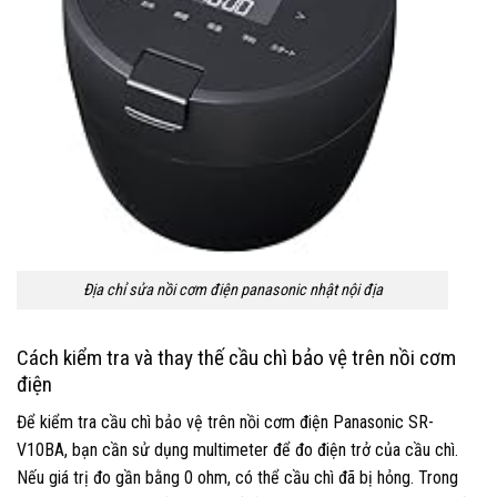
Địa chỉ sửa nồi cơm điện panasonic nhật nội địa
Cách kiểm tra và thay thế cầu chì bảo vệ trên nồi cơm
điện
Để kiểm tra cầu chì bảo vệ trên nồi cơm điện Panasonic SR-
V10BA, bạn cần sử dụng multimeter để đo điện trở của cầu chì.
Nếu giá trị đo gần bằng 0 ohm, có thể cầu chì đã bị hỏng. Trong