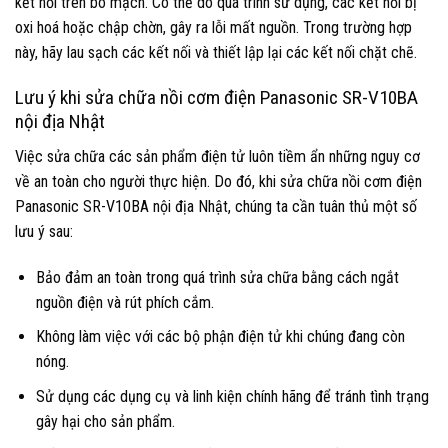
kết nối trên bo mạch. Có thể do quá trình sử dụng, các kết nối bị
oxi hoá hoặc chập chờn, gây ra lỗi mất nguồn. Trong trường hợp
này, hãy lau sạch các kết nối và thiết lập lại các kết nối chặt chẽ.
Lưu ý khi sửa chữa nồi cơm điện Panasonic SR-V10BA
nội địa Nhật
Việc sửa chữa các sản phẩm điện tử luôn tiềm ẩn những nguy cơ
về an toàn cho người thực hiện. Do đó, khi sửa chữa nồi cơm điện
Panasonic SR-V10BA nội địa Nhật, chúng ta cần tuân thủ một số
lưu ý sau:
Bảo đảm an toàn trong quá trình sửa chữa bằng cách ngắt
nguồn điện và rút phích cắm.
Không làm việc với các bộ phận điện tử khi chúng đang còn
nóng.
Sử dụng các dụng cụ và linh kiện chính hãng để tránh tình trạng
gây hại cho sản phẩm.