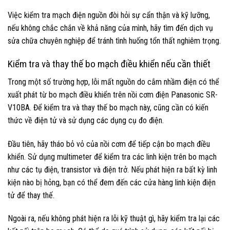
Việc kiểm tra mạch điện nguồn đòi hỏi sự cẩn thận và kỹ lưỡng,
nếu không chắc chắn về khả năng của mình, hãy tìm đến dịch vụ
sửa chữa chuyên nghiệp để tránh tình huống tổn thất nghiêm trọng.
Kiểm tra và thay thế bo mạch điều khiển nếu cần thiết
Trong một số trường hợp, lỗi mất nguồn do cắm nhầm điện có thể
xuất phát từ bo mạch điều khiển trên nồi cơm điện Panasonic SR-
V10BA. Để kiểm tra và thay thế bo mạch này, cũng cần có kiến
thức về điện tử và sử dụng các dụng cụ đo điện.
Đầu tiên, hãy tháo bỏ vỏ của nồi cơm để tiếp cận bo mạch điều
khiển. Sử dụng multimeter để kiểm tra các linh kiện trên bo mạch
như các tụ điện, transistor và điện trở. Nếu phát hiện ra bất kỳ linh
kiện nào bị hỏng, bạn có thể đem đến các cửa hàng linh kiện điện
tử để thay thế.
Ngoài ra, nếu không phát hiện ra lỗi kỹ thuật gì, hãy kiểm tra lại các