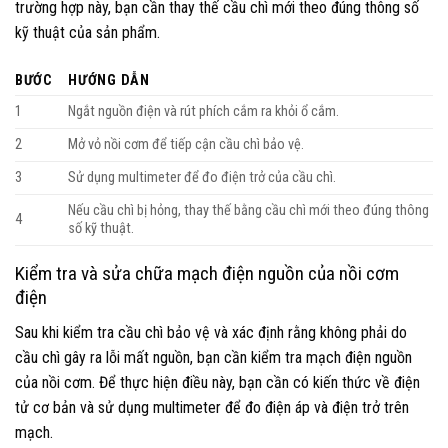
trường hợp này, bạn cần thay thế cầu chì mới theo đúng thông số
kỹ thuật của sản phẩm.
BƯỚC
HƯỚNG DẪN
1
Ngắt nguồn điện và rút phích cắm ra khỏi ổ cắm.
2
Mở vỏ nồi cơm để tiếp cận cầu chì bảo vệ.
3
Sử dụng multimeter để đo điện trở của cầu chì.
Nếu cầu chì bị hỏng, thay thế bằng cầu chì mới theo đúng thông
4
số kỹ thuật.
Kiểm tra và sửa chữa mạch điện nguồn của nồi cơm
điện
Sau khi kiểm tra cầu chì bảo vệ và xác định rằng không phải do
cầu chì gây ra lỗi mất nguồn, bạn cần kiểm tra mạch điện nguồn
của nồi cơm. Để thực hiện điều này, bạn cần có kiến thức về điện
tử cơ bản và sử dụng multimeter để đo điện áp và điện trở trên
mạch.