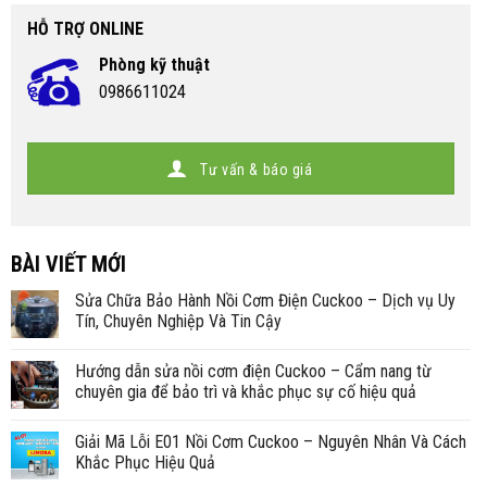
HỖ TRỢ ONLINE
Phòng kỹ thuật
0986611024
Tư vấn & báo giá
BÀI VIẾT MỚI
Sửa Chữa Bảo Hành Nồi Cơm Điện Cuckoo – Dịch vụ Uy
Tín, Chuyên Nghiệp Và Tin Cậy
Hướng dẫn sửa nồi cơm điện Cuckoo – Cẩm nang từ
chuyên gia để bảo trì và khắc phục sự cố hiệu quả
Giải Mã Lỗi E01 Nồi Cơm Cuckoo – Nguyên Nhân Và Cách
Khắc Phục Hiệu Quả