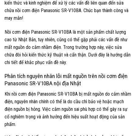
kiến thức và kinh nghiệm để xử lý các vấn đề liên quan đến sửa
chữa nồi cơm điện Panasonic SR-V10BA. Chúc bạn thành công và
may mắn!
Nồi cơm điện Panasonic SR-V10BA là một sản phẩm chất lượng
cao từ Nhật Bản, tuy nhiên, cũng có thể gặp phải các vấn đề như
mất nguồn do cắm nhầm điện. Trong trường hợp này, việc sửa
chữa đòi hỏi kiến thức kỹ thuật và cẩn thận. Dưới đây là hướng dẫn
chi tiết để khắc phục vấn đề này.
Phân tích nguyên nhân lỗi mất nguồn trên nồi cơm điện
Panasonic SR-V10BA nội địa Nhật
Khi nồi cơm điện Panasonic SR-V10BA bị mất nguồn do cắm nhầm
điện, nguyên nhân chính có thể là do cầu chì bảo vệ hoặc mạch
điện nguồn bị hỏng. Việc cắm nguồn sai phù hợp có thể gây ra sự
cố nghiêm trọng và ảnh hưởng đến hiệu suất hoạt động của sản
phẩm.