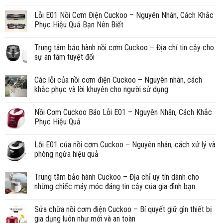
Lỗi E01 Nồi Cơm Điện Cuckoo – Nguyên Nhân, Cách Khắc
Phục Hiệu Quả Bạn Nên Biết
Trung tâm bảo hành nồi cơm Cuckoo – Địa chỉ tin cậy cho
sự an tâm tuyệt đối
Các lỗi của nồi cơm điện Cuckoo – Nguyên nhân, cách
khắc phục và lời khuyên cho người sử dụng
Nồi Cơm Cuckoo Báo Lỗi E01 – Nguyên Nhân, Cách Khắc
Phục Hiệu Quả
Lỗi E01 của nồi cơm Cuckoo – Nguyên nhân, cách xử lý và
phòng ngừa hiệu quả
Trung tâm bảo hành Cuckoo – Địa chỉ uy tín dành cho
những chiếc máy móc đáng tin cậy của gia đình bạn
Sửa chữa nồi cơm điện Cuckoo – Bí quyết giữ gìn thiết bị
gia dụng luôn như mới và an toàn