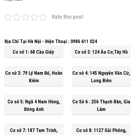
Rate this post
Địa Chỉ Tại Hà Nội - Điện Thoại : 0986 611 024
Cơ sở 1: 68 Cầu Giấy
Cơ sở 2: 124 Âu Cơ,Tây Hồ
Cơ sở 3: 79 Lý Nam Đế, Hoàn
Cơ sở 4: 145 Nguyễn Văn Cừ,
Kiếm
Long Biên
Cơ sở 5: Ngã 4 Nam Hồng,
Cơ Sở 6 : 256 Thạch Bàn, Gia
Đông Anh
Lâm
Cơ sở 7: 187 Tam Trinh,
Cơ sở 8: 1127 Gải Phóng,