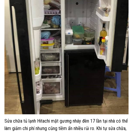
Sửa chữa tủ lạnh Hitachi mặt gương nháy đèn 17 lần tại nhà có thể
làm giảm chi phí nhưng cũng tiềm ẩn nhiều rủi ro. Khi tự sửa chữa,