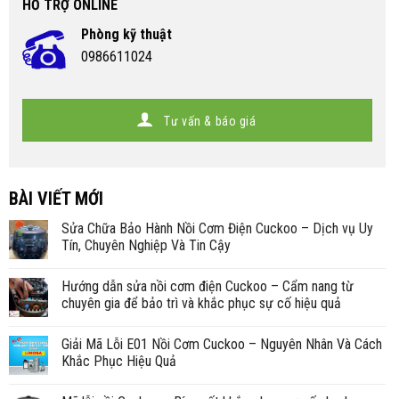
HỖ TRỢ ONLINE
Phòng kỹ thuật
0986611024
Tư vấn & báo giá
BÀI VIẾT MỚI
Sửa Chữa Bảo Hành Nồi Cơm Điện Cuckoo – Dịch vụ Uy
Tín, Chuyên Nghiệp Và Tin Cậy
Hướng dẫn sửa nồi cơm điện Cuckoo – Cẩm nang từ
chuyên gia để bảo trì và khắc phục sự cố hiệu quả
Giải Mã Lỗi E01 Nồi Cơm Cuckoo – Nguyên Nhân Và Cách
Khắc Phục Hiệu Quả