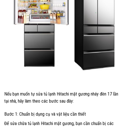
Nếu bạn muốn tự sửa tủ lạnh Hitachi mặt gương nháy đèn 17 lần
tại nhà, hãy làm theo các bước sau đây:
Bước 1: Chuẩn bị dụng cụ và vật liệu cần thiết
Để sửa chữa tủ lạnh Hitachi mặt gương, bạn cần chuẩn bị các