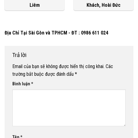
Liêm
Khách, Hoài Đức
Địa Chỉ Tại Sài Gòn và TPHCM - ĐT : 0986 611 024
Trả lời
Email của bạn sẽ không được hiển thị công khai.
Các
trường bắt buộc được đánh dấu
*
Bình luận
*
Tên
*