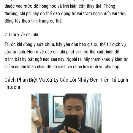
thuộc vào mức độ hỏng hóc và linh kiện cần thay thế. Thông
thường, chi phí này có thể dao động từ vài trăm nghìn đến vài triệu
đồng tùy theo tình trạng cụ thể.
2. Lưu ý về chi phí
Trước khi đồng ý sửa chữa, hãy yêu cầu báo giá cụ thể từ dịch vụ
sửa tủ lạnh. Hỏi rõ về các chi phí phát sinh có thể xuất hiện để
tránh bất kỳ bất ngờ nào sau này. Ngoài ra, hãy tham khảo ý kiến từ
nhiều nguồn khác nhau để so sánh và chọn lựa dịch vụ phù hợp.
Cách Phân Biệt Và Xử Lý Các Lỗi Nháy Đèn Trên Tủ Lạnh
Hitachi