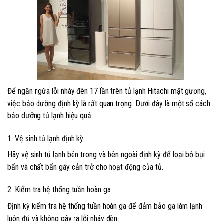
Để ngăn ngừa lỗi nháy đèn 17 lần trên tủ lạnh Hitachi mặt gương,
việc bảo dưỡng định kỳ là rất quan trọng. Dưới đây là một số cách
bảo dưỡng tủ lạnh hiệu quả:
1. Vệ sinh tủ lạnh định kỳ
Hãy vệ sinh tủ lạnh bên trong và bên ngoài định kỳ để loại bỏ bụi
bẩn và chất bẩn gây cản trở cho hoạt động của tủ.
2. Kiểm tra hệ thống tuần hoàn ga
Định kỳ kiểm tra hệ thống tuần hoàn ga để đảm bảo ga làm lạnh
luôn đủ và không gây ra lỗi nháy đèn.