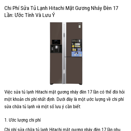
Chi Phí Sửa Tủ Lạnh Hitachi Mặt Gương Nháy Đèn 17
Lần: Ước Tính Và Lưu Ý
Việc sửa tủ lạnh Hitachi mặt gương nháy đèn 17 lần có thể đòi hỏi
một khoản chi phí nhất định. Dưới đây là một ước lượng về chi phí
sửa chữa tủ lạnh và một số lưu ý cần biết:
1. Ước lượng chi phí
Chi phí sửa chữa tủ lạnh Hitachi mặt gương nháy đèn 17 lần phụ