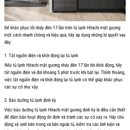
Để khắc phục lỗi nháy đèn 17 lần trên tủ lạnh Hitachi mặt gương
một cách nhanh chóng và hiệu quả, hãy áp dụng những bí quyết sau
đây:
1. Tắt nguồn điện và khởi động lại tủ lạnh
Nếu tủ lạnh Hitachi mặt gương nháy đèn 17 lần khi khởi động, hãy
tắt nguồn điện và đợi khoảng 5 phút trước khi bật lại. Thỉnh thoảng,
việc tắt nguồn điện và khởi động lại tủ lạnh có thể giúp khắc phục
các sự cố như vậy.
2. Bảo dưỡng tủ lạnh định kỳ
Việc bảo dưỡng tủ lạnh Hitachi mặt gương định kỳ là điều cần thiết
để đảm bảo hoạt động ổn định và tránh các sự cố xảy ra. Hãy chủ
động vệ sinh bên trong và bên ngoài tủ, kiểm tra các linh kiện và