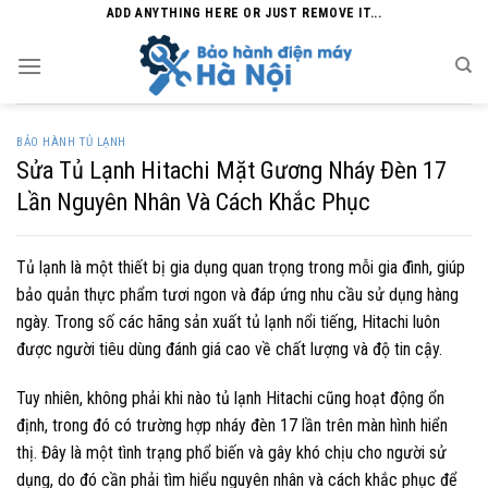
Skip
ADD ANYTHING HERE OR JUST REMOVE IT...
to
content
BẢO HÀNH TỦ LẠNH
Sửa Tủ Lạnh Hitachi Mặt Gương Nháy Đèn 17
Lần Nguyên Nhân Và Cách Khắc Phục
Tủ lạnh là một thiết bị gia dụng quan trọng trong mỗi gia đình, giúp
bảo quản thực phẩm tươi ngon và đáp ứng nhu cầu sử dụng hàng
ngày. Trong số các hãng sản xuất tủ lạnh nổi tiếng, Hitachi luôn
được người tiêu dùng đánh giá cao về chất lượng và độ tin cậy.
Tuy nhiên, không phải khi nào tủ lạnh Hitachi cũng hoạt động ổn
định, trong đó có trường hợp nháy đèn 17 lần trên màn hình hiển
thị. Đây là một tình trạng phổ biến và gây khó chịu cho người sử
dụng, do đó cần phải tìm hiểu nguyên nhân và cách khắc phục để