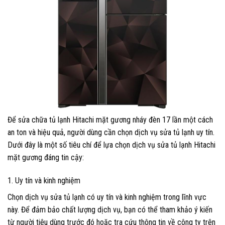
Để sửa chữa tủ lạnh Hitachi mặt gương nháy đèn 17 lần một cách
an ton và hiệu quả, người dùng cần chọn dịch vụ sửa tủ lạnh uy tín.
Dưới đây là một số tiêu chí để lựa chọn dịch vụ sửa tủ lạnh Hitachi
mặt gương đáng tin cậy:
1. Uy tín và kinh nghiệm
Chọn dịch vụ sửa tủ lạnh có uy tín và kinh nghiệm trong lĩnh vực
này. Để đảm bảo chất lượng dịch vụ, bạn có thể tham khảo ý kiến
từ người tiêu dùng trước đó hoặc tra cứu thông tin về công ty trên