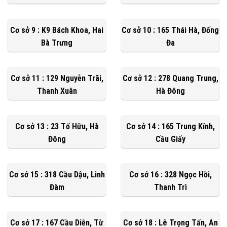
Cơ sở 9 : K9 Bách Khoa, Hai
Cơ sở 10 : 165 Thái Hà, Đống
Bà Trưng
Đa
Cơ sở 11 : 129 Nguyễn Trãi,
Cơ sở 12 : 278 Quang Trung,
Thanh Xuân
Hà Đông
Cơ sở 13 : 23 Tố Hữu, Hà
Cơ sở 14 : 165 Trung Kính,
Đông
Cầu Giấy
Cơ sở 15 : 318 Cầu Dậu, Linh
Cơ sở 16 : 328 Ngọc Hồi,
Đàm
Thanh Trì
Cơ sở 17 : 167 Cầu Diễn, Từ
Cơ sở 18 : Lê Trọng Tấn, An