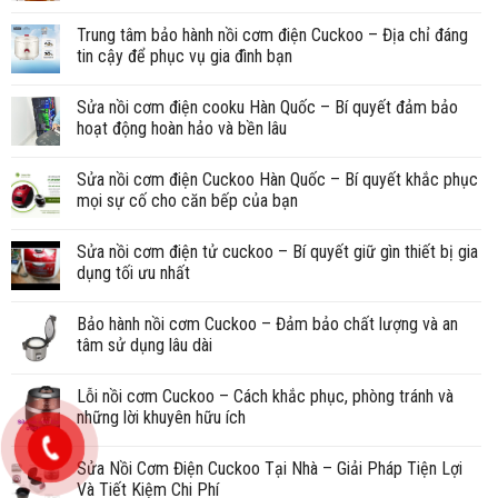
Trung tâm bảo hành nồi cơm điện Cuckoo – Địa chỉ đáng
tin cậy để phục vụ gia đình bạn
Sửa nồi cơm điện cooku Hàn Quốc – Bí quyết đảm bảo
hoạt động hoàn hảo và bền lâu
Sửa nồi cơm điện Cuckoo Hàn Quốc – Bí quyết khắc phục
mọi sự cố cho căn bếp của bạn
Sửa nồi cơm điện tử cuckoo – Bí quyết giữ gìn thiết bị gia
dụng tối ưu nhất
Bảo hành nồi cơm Cuckoo – Đảm bảo chất lượng và an
tâm sử dụng lâu dài
Lỗi nồi cơm Cuckoo – Cách khắc phục, phòng tránh và
những lời khuyên hữu ích
Sửa Nồi Cơm Điện Cuckoo Tại Nhà – Giải Pháp Tiện Lợi
Và Tiết Kiệm Chi Phí