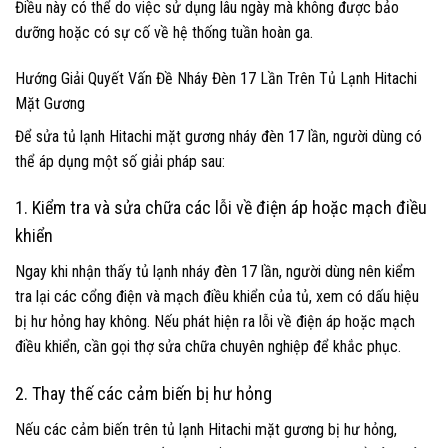
Điều này có thể do việc sử dụng lâu ngày mà không được bảo
dưỡng hoặc có sự cố về hệ thống tuần hoàn ga.
Hướng Giải Quyết Vấn Đề Nháy Đèn 17 Lần Trên Tủ Lạnh Hitachi
Mặt Gương
Để sửa tủ lạnh Hitachi mặt gương nháy đèn 17 lần, người dùng có
thể áp dụng một số giải pháp sau:
1. Kiểm tra và sửa chữa các lỗi về điện áp hoặc mạch điều
khiển
Ngay khi nhận thấy tủ lạnh nháy đèn 17 lần, người dùng nên kiểm
tra lại các cổng điện và mạch điều khiển của tủ, xem có dấu hiệu
bị hư hỏng hay không. Nếu phát hiện ra lỗi về điện áp hoặc mạch
điều khiển, cần gọi thợ sửa chữa chuyên nghiệp để khắc phục.
2. Thay thế các cảm biến bị hư hỏng
Nếu các cảm biến trên tủ lạnh Hitachi mặt gương bị hư hỏng,