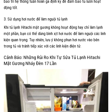
bảo trì hệ thống tuần hoàn ga định kỳ để đảm bảo tủ luôn hoạt
động tốt.
3. Sử dụng hơi nước để làm nguội tủ lạnh
Khi tủ lạnh Hitachi mặt gương không hoạt động hay chỉ làm lạnh
một phần, bạn có thể dùng bình xịt hơi nước để làm nguội các linh
kiện quan trọng. Tuy nhiên, lưu ý không phun hơi nước vào bên
trong tủ và tránh tiếp xúc với các linh kiện điện tử.
Cảnh Báo: Những Rủi Ro Khi Tự Sửa Tủ Lạnh Hitachi
Mặt Gương Nháy Đèn 17 Lần