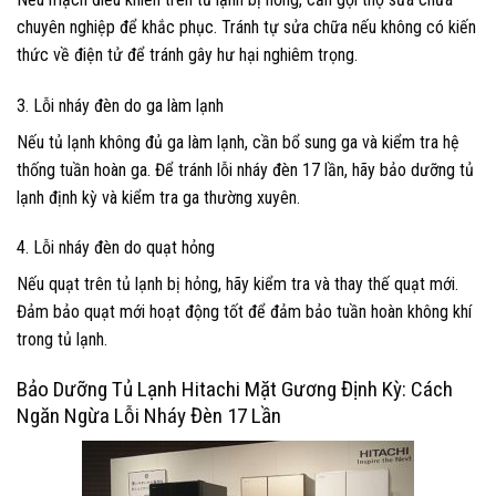
chuyên nghiệp để khắc phục. Tránh tự sửa chữa nếu không có kiến
thức về điện tử để tránh gây hư hại nghiêm trọng.
3. Lỗi nháy đèn do ga làm lạnh
Nếu tủ lạnh không đủ ga làm lạnh, cần bổ sung ga và kiểm tra hệ
thống tuần hoàn ga. Để tránh lỗi nháy đèn 17 lần, hãy bảo dưỡng tủ
lạnh định kỳ và kiểm tra ga thường xuyên.
4. Lỗi nháy đèn do quạt hỏng
Nếu quạt trên tủ lạnh bị hỏng, hãy kiểm tra và thay thế quạt mới.
Đảm bảo quạt mới hoạt động tốt để đảm bảo tuần hoàn không khí
trong tủ lạnh.
Bảo Dưỡng Tủ Lạnh Hitachi Mặt Gương Định Kỳ: Cách
Ngăn Ngừa Lỗi Nháy Đèn 17 Lần