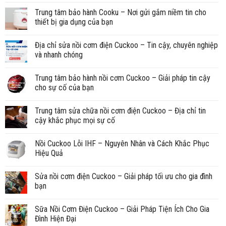
Trung tâm bảo hành Cooku – Nơi gửi gắm niềm tin cho
thiết bị gia dụng của bạn
Địa chỉ sửa nồi cơm điện Cuckoo – Tin cậy, chuyên nghiệp
và nhanh chóng
Trung tâm bảo hành nồi cơm Cuckoo – Giải pháp tin cậy
cho sự cố của bạn
Trung tâm sửa chữa nồi cơm điện Cuckoo – Địa chỉ tin
cậy khắc phục mọi sự cố
Nồi Cuckoo Lỗi IHF – Nguyên Nhân và Cách Khắc Phục
Hiệu Quả
Sửa nồi cơm điện Cuckoo – Giải pháp tối ưu cho gia đình
bạn
Sữa Nồi Cơm Điện Cuckoo – Giải Pháp Tiện Ích Cho Gia
Đình Hiện Đại