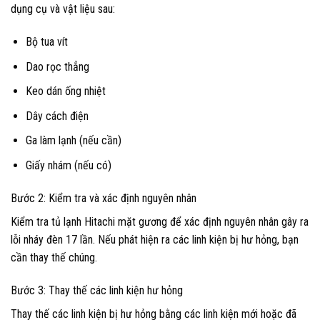
dụng cụ và vật liệu sau:
Bộ tua vít
Dao rọc thẳng
Keo dán ống nhiệt
Dây cách điện
Ga làm lạnh (nếu cần)
Giấy nhám (nếu có)
Bước 2: Kiểm tra và xác định nguyên nhân
Kiểm tra tủ lạnh Hitachi mặt gương để xác định nguyên nhân gây ra
lỗi nháy đèn 17 lần. Nếu phát hiện ra các linh kiện bị hư hỏng, bạn
cần thay thế chúng.
Bước 3: Thay thế các linh kiện hư hỏng
Thay thế các linh kiện bị hư hỏng bằng các linh kiện mới hoặc đã