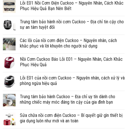
Lỗi E01 Nồi Cơm Điện Cuckoo – Nguyên Nhân, Cách Khắc
Phục Hiệu Quả Bạn Nên Biết
Trung tâm bảo hành nồi cơm Cuckoo – Địa chỉ tin cậy cho
sự an tâm tuyệt đối
Các lỗi của nồi cơm điện Cuckoo – Nguyên nhân, cách
khắc phục và lời khuyên cho người sử dụng
Nồi Cơm Cuckoo Báo Lỗi E01 – Nguyên Nhân, Cách Khắc
Phục Hiệu Quả
Lỗi E01 của nồi cơm Cuckoo – Nguyên nhân, cách xử lý và
phòng ngừa hiệu quả
Trung tâm bảo hành Cuckoo – Địa chỉ uy tín dành cho
những chiếc máy móc đáng tin cậy của gia đình bạn
Sửa chữa nồi cơm điện Cuckoo – Bí quyết giữ gìn thiết bị
gia dụng luôn như mới và an toàn