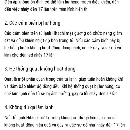
điện áp không ổn định có thể làm hư hỏng mạch điều khiển, dẫn
đến việc nháy đèn 17 lần trên màn hình hiển thị.
2. Các cảm biến bị hư hỏng
Các cảm biến trên tủ lạnh Hitachi mặt gương có chức năng giám
sát và điều khiển nhiệt độ bên trong tủ. Nếu các cảm biến này bị
hư hỏng hoặc không hoạt động đúng cách, nó sẽ gây ra sự cố và
làm cho đèn led nháy 17 lần.
3. Hệ thống quạt không hoạt động
Quạt là một phần quan trọng của tủ lạnh, giúp tuần hoàn không khí
và đảm bảo nhiệt độ đồng đều. Khi hệ thống quạt bị hư hỏng, cơ
chế làm lạnh của tủ sẽ bị ảnh hưởng, gây ra lỗi nháy đèn 17 lần.
4. Không đủ ga làm lạnh
Nếu tủ lạnh Hitachi mặt gương không có đủ ga làm lạnh, nó sẽ
không hoạt động hiệu quả và gây ra các sự cố như nháy đèn 17 lần.