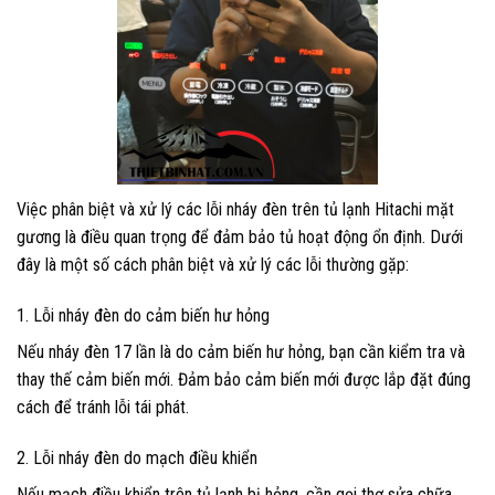
Việc phân biệt và xử lý các lỗi nháy đèn trên tủ lạnh Hitachi mặt
gương là điều quan trọng để đảm bảo tủ hoạt động ổn định. Dưới
đây là một số cách phân biệt và xử lý các lỗi thường gặp:
1. Lỗi nháy đèn do cảm biến hư hỏng
Nếu nháy đèn 17 lần là do cảm biến hư hỏng, bạn cần kiểm tra và
thay thế cảm biến mới. Đảm bảo cảm biến mới được lắp đặt đúng
cách để tránh lỗi tái phát.
2. Lỗi nháy đèn do mạch điều khiển
Nếu mạch điều khiển trên tủ lạnh bị hỏng, cần gọi thợ sửa chữa