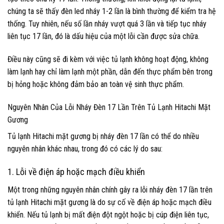
chúng ta sẽ thấy đèn led nháy 1-2 lần là bình thường để kiểm tra hệ
thống. Tuy nhiên, nếu số lần nháy vượt quá 3 lần và tiếp tục nháy
liên tục 17 lần, đó là dấu hiệu của một lỗi cần được sửa chữa.
Điều này cũng sẽ đi kèm với việc tủ lạnh không hoạt động, không
làm lạnh hay chỉ làm lạnh một phần, dẫn đến thực phẩm bên trong
bị hỏng hoặc không đảm bảo an toàn vệ sinh thực phẩm.
Nguyên Nhân Của Lỗi Nháy Đèn 17 Lần Trên Tủ Lạnh Hitachi Mặt
Gương
Tủ lạnh Hitachi mặt gương bị nháy đèn 17 lần có thể do nhiều
nguyên nhân khác nhau, trong đó có các lý do sau:
1. Lỗi về điện áp hoặc mạch điều khiển
Một trong những nguyên nhân chính gây ra lỗi nháy đèn 17 lần trên
tủ lạnh Hitachi mặt gương là do sự cố về điện áp hoặc mạch điều
khiển. Nếu tủ lạnh bị mất điện đột ngột hoặc bị cúp điện liên tục,