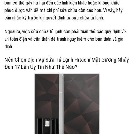
bạn có thể gây hư hại đến các linh kiện khác hoặc không khắc
phục được vấn đề mà chi phí sửa chữa còn cao hơn. Vì vậy, hãy
cân nhắc kỹ trước khi quyết định tự sửa chữa tủ lạnh.
Ngoài ra, việc sửa chữa tủ lạnh cần phải tuân thủ các quy định về
an toàn điện và cẩn thận để tránh nguy hiểm cho bản thân và gia
đình.
Nên Chọn Dịch Vụ Sửa Tủ Lạnh Hitachi Mặt Gương Nháy
Đèn 17 Lần Uy Tín Như Thế Nào?