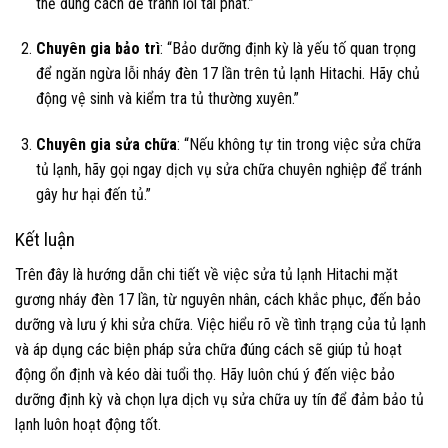
thế đúng cách để tránh lỗi tái phát.”
Chuyên gia bảo trì
: “Bảo dưỡng định kỳ là yếu tố quan trọng
để ngăn ngừa lỗi nháy đèn 17 lần trên tủ lạnh Hitachi. Hãy chủ
động vệ sinh và kiểm tra tủ thường xuyên.”
Chuyên gia sửa chữa
: “Nếu không tự tin trong việc sửa chữa
tủ lạnh, hãy gọi ngay dịch vụ sửa chữa chuyên nghiệp để tránh
gây hư hại đến tủ.”
Kết luận
Trên đây là hướng dẫn chi tiết về việc sửa tủ lạnh Hitachi mặt
gương nháy đèn 17 lần, từ nguyên nhân, cách khắc phục, đến bảo
dưỡng và lưu ý khi sửa chữa. Việc hiểu rõ về tình trạng của tủ lạnh
và áp dụng các biện pháp sửa chữa đúng cách sẽ giúp tủ hoạt
động ổn định và kéo dài tuổi thọ. Hãy luôn chú ý đến việc bảo
dưỡng định kỳ và chọn lựa dịch vụ sửa chữa uy tín để đảm bảo tủ
lạnh luôn hoạt động tốt.