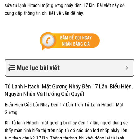
sửa tủ lạnh Hitachi mặt gương nháy đèn 17 lần. Bài viết này sẽ
cung cấp thông tin chi tiết về vấn đề này.
Mục lục bài viết
Tủ Lạnh Hitachi Mặt Gương Nháy Đèn 17 Lần: Biểu Hiện,
Nguyên Nhân Và Hướng Giải Quyết
Biểu Hiện Của Lỗi Nháy Đèn 17 Lần Trên Tủ Lạnh Hitachi Mặt
Gương
Khi tủ lạnh Hitachi mặt gương bị nháy đèn 17 lần, người dùng sẽ
thấy màn hình hiển thị trên nắp tủ có các đèn led nhấp nháy liên
tục theo chu kỳ 17 lần. Thông thường, khi khởi động lại tủ lạnh,