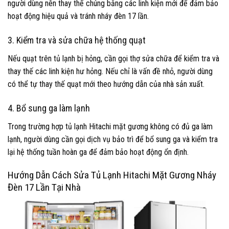
người dùng nên thay thế chúng bằng các linh kiện mới để đảm bảo
hoạt động hiệu quả và tránh nháy đèn 17 lần.
3. Kiểm tra và sửa chữa hệ thống quạt
Nếu quạt trên tủ lạnh bị hỏng, cần gọi thợ sửa chữa để kiểm tra và
thay thế các linh kiện hư hỏng. Nếu chỉ là vấn đề nhỏ, người dùng
có thể tự thay thế quạt mới theo hướng dẫn của nhà sản xuất.
4. Bổ sung ga làm lạnh
Trong trường hợp tủ lạnh Hitachi mặt gương không có đủ ga làm
lạnh, người dùng cần gọi dịch vụ bảo trì để bổ sung ga và kiểm tra
lại hệ thống tuần hoàn ga để đảm bảo hoạt động ổn định.
Hướng Dẫn Cách Sửa Tủ Lạnh Hitachi Mặt Gương Nháy
Đèn 17 Lần Tại Nhà