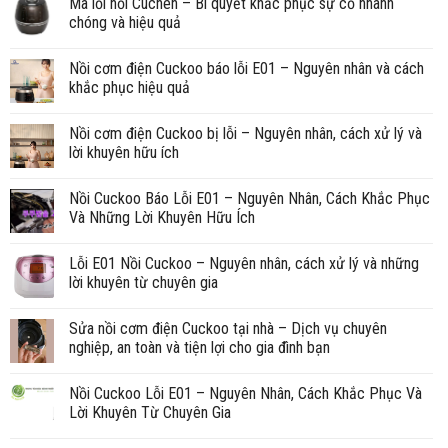
Mã lỗi nồi Cuchen – Bí quyết khắc phục sự cố nhanh
chóng và hiệu quả
Nồi cơm điện Cuckoo báo lỗi E01 – Nguyên nhân và cách
khắc phục hiệu quả
Nồi cơm điện Cuckoo bị lỗi – Nguyên nhân, cách xử lý và
lời khuyên hữu ích
Nồi Cuckoo Báo Lỗi E01 – Nguyên Nhân, Cách Khắc Phục
Và Những Lời Khuyên Hữu Ích
Lỗi E01 Nồi Cuckoo – Nguyên nhân, cách xử lý và những
lời khuyên từ chuyên gia
Sửa nồi cơm điện Cuckoo tại nhà – Dịch vụ chuyên
nghiệp, an toàn và tiện lợi cho gia đình bạn
Nồi Cuckoo Lỗi E01 – Nguyên Nhân, Cách Khắc Phục Và
Lời Khuyên Từ Chuyên Gia