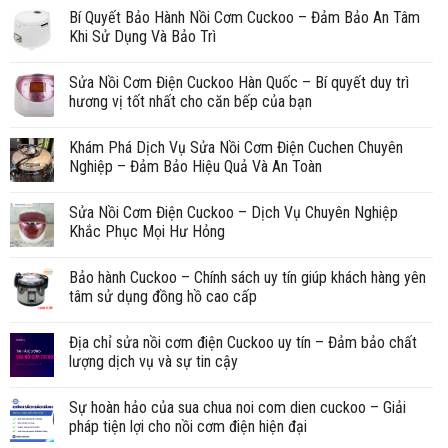
Bí Quyết Bảo Hành Nồi Cơm Cuckoo – Đảm Bảo An Tâm
Khi Sử Dụng Và Bảo Trì
Sửa Nồi Cơm Điện Cuckoo Hàn Quốc – Bí quyết duy trì
hương vị tốt nhất cho căn bếp của bạn
Khám Phá Dịch Vụ Sửa Nồi Cơm Điện Cuchen Chuyên
Nghiệp – Đảm Bảo Hiệu Quả Và An Toàn
Sửa Nồi Cơm Điện Cuckoo – Dịch Vụ Chuyên Nghiệp
Khắc Phục Mọi Hư Hỏng
Bảo hành Cuckoo – Chính sách uy tín giúp khách hàng yên
tâm sử dụng đồng hồ cao cấp
Địa chỉ sửa nồi cơm điện Cuckoo uy tín – Đảm bảo chất
lượng dịch vụ và sự tin cậy
Sự hoàn hảo của sua chua noi com dien cuckoo – Giải
pháp tiện lợi cho nồi cơm điện hiện đại