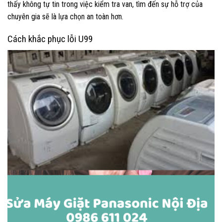
thấy không tự tin trong việc kiểm tra van, tìm đến sự hỗ trợ của
chuyên gia sẽ là lựa chọn an toàn hơn.
Cách khắc phục lỗi U99