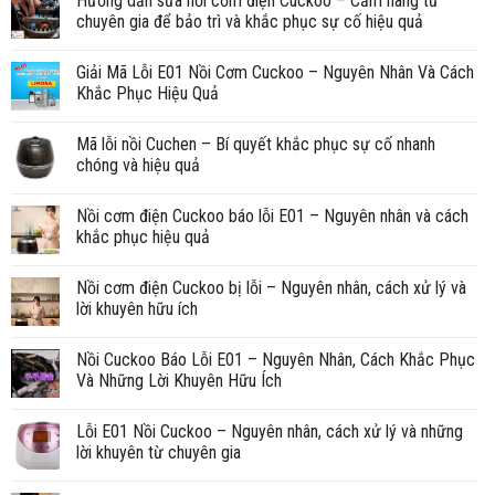
Hướng dẫn sửa nồi cơm điện Cuckoo – Cẩm nang từ
chuyên gia để bảo trì và khắc phục sự cố hiệu quả
Giải Mã Lỗi E01 Nồi Cơm Cuckoo – Nguyên Nhân Và Cách
Khắc Phục Hiệu Quả
Mã lỗi nồi Cuchen – Bí quyết khắc phục sự cố nhanh
chóng và hiệu quả
Nồi cơm điện Cuckoo báo lỗi E01 – Nguyên nhân và cách
khắc phục hiệu quả
Nồi cơm điện Cuckoo bị lỗi – Nguyên nhân, cách xử lý và
lời khuyên hữu ích
Nồi Cuckoo Báo Lỗi E01 – Nguyên Nhân, Cách Khắc Phục
Và Những Lời Khuyên Hữu Ích
Lỗi E01 Nồi Cuckoo – Nguyên nhân, cách xử lý và những
lời khuyên từ chuyên gia