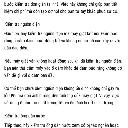
bước kiểm tra đơn giản tại nhà. Việc này không chỉ giúp bạn tiết
kiệm chi phí mà còn tạo cơ hội cho bạn tự tay khắc phục sự cố.
Kiểm tra nguồn điện
Đầu tiên, hãy kiểm tra nguồn điện mà máy giặt kết nối. Đảm bảo
rằng ổ cắm đang hoạt động tốt và không có sự cố nào xảy ra với
cầu dao điện.
Nếu máy giặt vẫn không hoạt động sau khi đã kiểm tra nguồn điện,
bạn nên thử cắm máy vào ổ cắm khác để đảm bảo rằng không có
vấn đề gì với ổ cắm ban đầu.
Có thể bạn chưa biết, nguồn điện không ổn định không chỉ gây ra
lỗi U99 mà còn ảnh hưởng đến tuổi thọ của máy giặt. Vì vậy, việc
sử dụng ổ cắm có chất lượng tốt và ổn định là rất quan trọng.
Kiểm tra ống dẫn nước
Tiếp theo, hãy kiểm tra ống dẫn nước xem có bị tắc nghẽn hoặc