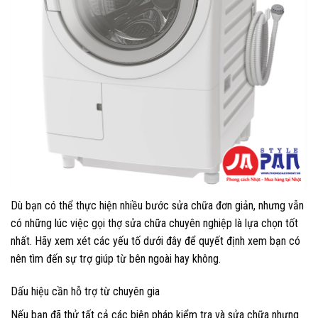
Dù bạn có thể thực hiện nhiều bước sửa chữa đơn giản, nhưng vẫn
có những lúc việc gọi thợ sửa chữa chuyên nghiệp là lựa chọn tốt
nhất. Hãy xem xét các yếu tố dưới đây để quyết định xem bạn có
nên tìm đến sự trợ giúp từ bên ngoài hay không.
Dấu hiệu cần hỗ trợ từ chuyên gia
Nếu bạn đã thử tất cả các biện pháp kiểm tra và sửa chữa nhưng