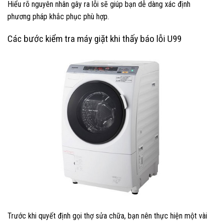
Hiểu rõ nguyên nhân gây ra lỗi sẽ giúp bạn dễ dàng xác định
phương pháp khắc phục phù hợp.
Các bước kiểm tra máy giặt khi thấy báo lỗi U99
Trước khi quyết định gọi thợ sửa chữa, bạn nên thực hiện một vài