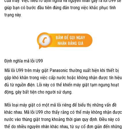
của máy. Việc hiểu rõ định nghĩa và nguyên nhân gây ra lỗi U99 sẽ
giúp bạn có bước đầu tiên đúng đắn trong việc khắc phục tình
trạng này.
Định nghĩa mã lỗi U99
Mã lỗi U99 trên máy giặt Panasonic thường xuất hiện khi thiết bị
gặp khó khăn trong việc cấp nước hoặc không nhận được tín hiệu
đủ từ nguồn điện. Lỗi này có thể khiến máy giặt tạm ngưng hoạt
động, gây bất tiện cho người sử dụng.
Mỗi loại máy giặt có một mã lỗi riêng để biểu thị những vấn đề
khác nhau. Mã lỗi U99 cho thấy rằng có thể máy không nhận được
nước vào thùng giặt trong khoảng thời gian quy định. Điều này có
thể do nhiều nguyên nhân khác nhau, từ sự cố đơn giản đến những