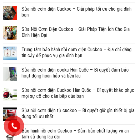
Sửa nồi cơm điện Cuckoo – Giải pháp tối ưu cho gia đình
bạn
Sữa Nồi Cơm Điện Cuckoo – Giải Pháp Tiện Ích Cho Gia
Đình Hiện Đại
Trung tâm bảo hành nồi cơm điện Cuckoo – Địa chỉ đáng
tin cậy để phục vụ gia đình bạn
Sửa nồi cơm điện cooku Hàn Quốc – Bí quyết đảm bảo
hoạt động hoàn hảo và bền lâu
Sửa nồi cơm điện Cuckoo Hàn Quốc – Bí quyết khắc phục
mọi sự cố cho căn bếp của bạn
Sửa nồi cơm điện tử cuckoo – Bí quyết giữ gìn thiết bị gia
dụng tối ưu nhất
Bảo hành nồi cơm Cuckoo – Đảm bảo chất lượng và an
tâm sử dụng lâu dài