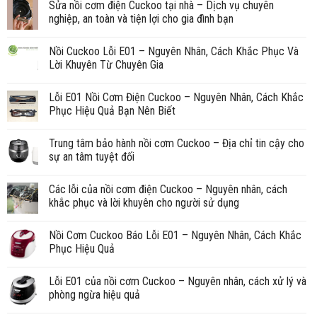
Sửa nồi cơm điện Cuckoo tại nhà – Dịch vụ chuyên
nghiệp, an toàn và tiện lợi cho gia đình bạn
Nồi Cuckoo Lỗi E01 – Nguyên Nhân, Cách Khắc Phục Và
Lời Khuyên Từ Chuyên Gia
Lỗi E01 Nồi Cơm Điện Cuckoo – Nguyên Nhân, Cách Khắc
Phục Hiệu Quả Bạn Nên Biết
Trung tâm bảo hành nồi cơm Cuckoo – Địa chỉ tin cậy cho
sự an tâm tuyệt đối
Các lỗi của nồi cơm điện Cuckoo – Nguyên nhân, cách
khắc phục và lời khuyên cho người sử dụng
Nồi Cơm Cuckoo Báo Lỗi E01 – Nguyên Nhân, Cách Khắc
Phục Hiệu Quả
Lỗi E01 của nồi cơm Cuckoo – Nguyên nhân, cách xử lý và
phòng ngừa hiệu quả