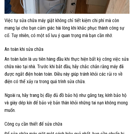
Việc tự sửa chữa máy giặt không chỉ tiết kiệm chi phí mà còn
mang lại cho bạn cảm giác hài lòng khi khắc phục thành công sự
cố. Tuy nhiên, có một số lưu ý quan trọng mà bạn cần nhớ.
An toàn khi sửa chữa
An toàn luôn là ưu tiên hàng đầu khi thực hiện bất kỳ công việc sửa
chữa nào tại nhà. Trước khi bắt đầu, hãy chắc chắn rằng máy đã
được ngắt điện hoàn toàn. Điều này giúp tránh khỏi các rủi ro về
điện có thể xảy ra trong quá trình sửa chữa.
Ngoài ra, hãy trang bị đầy đủ đồ bảo hộ như găng tay, kính bảo hộ
và giày dép kín để bảo vệ bản thân khỏi những tai nạn không mong
muốn.
Công cụ cần thiết để sửa chữa
Để sửa chữa máy giặt một cách hiệu quả nhất, bạn cần chuẩn bị