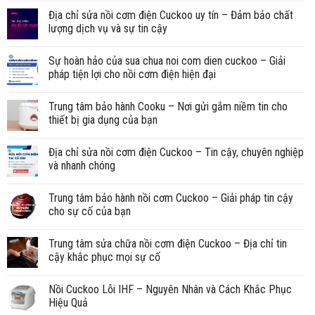
Địa chỉ sửa nồi cơm điện Cuckoo uy tín – Đảm bảo chất
lượng dịch vụ và sự tin cậy
Sự hoàn hảo của sua chua noi com dien cuckoo – Giải
pháp tiện lợi cho nồi cơm điện hiện đại
Trung tâm bảo hành Cooku – Nơi gửi gắm niềm tin cho
thiết bị gia dụng của bạn
Địa chỉ sửa nồi cơm điện Cuckoo – Tin cậy, chuyên nghiệp
và nhanh chóng
Trung tâm bảo hành nồi cơm Cuckoo – Giải pháp tin cậy
cho sự cố của bạn
Trung tâm sửa chữa nồi cơm điện Cuckoo – Địa chỉ tin
cậy khắc phục mọi sự cố
Nồi Cuckoo Lỗi IHF – Nguyên Nhân và Cách Khắc Phục
Hiệu Quả