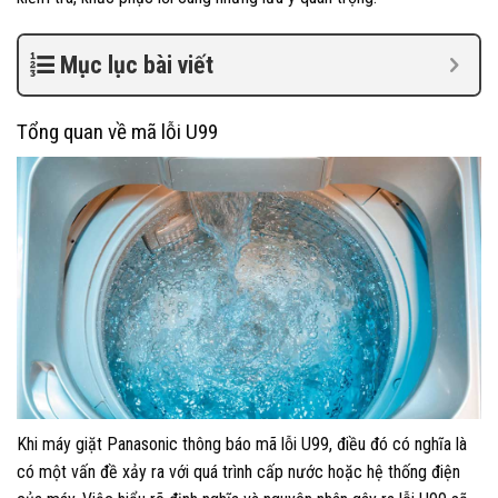
Mục lục bài viết
Tổng quan về mã lỗi U99
Khi máy giặt Panasonic thông báo mã lỗi U99, điều đó có nghĩa là
có một vấn đề xảy ra với quá trình cấp nước hoặc hệ thống điện