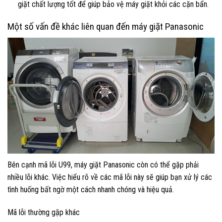
giặt chất lượng tốt để giúp bảo vệ máy giặt khỏi các cặn bẩn.
Một số vấn đề khác liên quan đến máy giặt Panasonic
Bên cạnh mã lỗi U99, máy giặt Panasonic còn có thể gặp phải
nhiều lỗi khác. Việc hiểu rõ về các mã lỗi này sẽ giúp bạn xử lý các
tình huống bất ngờ một cách nhanh chóng và hiệu quả.
Mã lỗi thường gặp khác