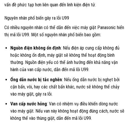
vấn đề phức tạp hơn liên quan đến linh kiện điện tử.
Nguyên nhân phổ biến gây ra lỗi U99
Có nhiều nguyên nhân có thể dẫn đến việc máy giặt Panasonic hiển
thị mã lỗi U99. Một số nguyên nhân phổ biến bao gồm:
Nguồn điện không ổn định
: Nếu điện áp cung cấp không đủ
hoặc không ổn định, máy giặt sẽ không thể hoạt động bình
thường. Nguồn điện yếu có thể ảnh hưởng đến khả năng vận
hành của van cấp nước, dẫn đến mã lỗi U99.
Ống dẫn nước bị tắc nghẽn
: Nếu ống dẫn nước bị nghẹt bởi
cặn bẩn, vôi, hay các chất bẩn khác, nước sẽ không thể chảy
vào máy giặt, gây ra lỗi.
Van cấp nước hỏng
: Van có nhiệm vụ điều khiển dòng nước
vào máy giặt. Nếu van này không hoạt động đúng cách, nước sẽ
không thể vào thùng giặt, dẫn đến mã lỗi U99.