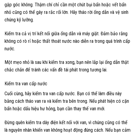
gập góc không. Thậm chí chỉ cần một chút bụi bẩn hoặc vết bẩn
nhỏ cũng có thể gây ra rắc rối lớn. Hãy tháo rời ống dẫn và vệ sinh
chúng kỹ lưỡng.
Kiểm tra cả vị trí kết nối giữa ống dẫn và máy giặt. Đảm bảo rằng
không có rò rỉ hoặc thất thoát nước nào diễn ra trong quá trình cấp
nước.
Một mẹo nhỏ là sau khi kiểm tra xong, bạn nên lắp lại ống dẫn thật
chắc chắn để tránh các vấn đề tái phát trong tương lai.
Kiểm tra van cấp nước
Cuối cùng, hãy kiểm tra van cấp nước. Bạn có thể làm điều này
bằng cách tháo van ra và kiểm tra bên trong. Nếu phát hiện có cặn
bẩn hoặc dấu hiệu hư hỏng, bạn cần thay thế van mới.
Đừng quên kiểm tra dây điện kết nối với van, vì chúng cũng có thể
là nguyên nhân khiến van không hoạt động đúng cách. Nếu bạn cảm