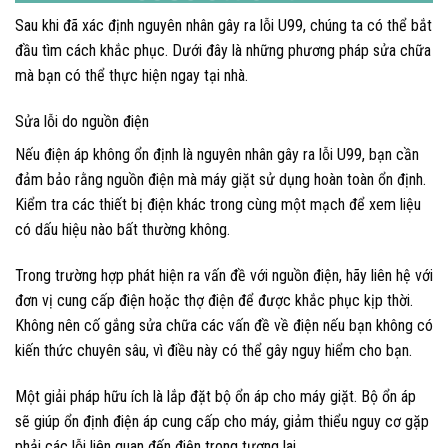
Sau khi đã xác định nguyên nhân gây ra lỗi U99, chúng ta có thể bắt
đầu tìm cách khắc phục. Dưới đây là những phương pháp sửa chữa
mà bạn có thể thực hiện ngay tại nhà.
Sửa lỗi do nguồn điện
Nếu điện áp không ổn định là nguyên nhân gây ra lỗi U99, bạn cần
đảm bảo rằng nguồn điện mà máy giặt sử dụng hoàn toàn ổn định.
Kiểm tra các thiết bị điện khác trong cùng một mạch để xem liệu
có dấu hiệu nào bất thường không.
Trong trường hợp phát hiện ra vấn đề với nguồn điện, hãy liên hệ với
đơn vị cung cấp điện hoặc thợ điện để được khắc phục kịp thời.
Không nên cố gắng sửa chữa các vấn đề về điện nếu bạn không có
kiến thức chuyên sâu, vì điều này có thể gây nguy hiểm cho bạn.
Một giải pháp hữu ích là lắp đặt bộ ổn áp cho máy giặt. Bộ ổn áp
sẽ giúp ổn định điện áp cung cấp cho máy, giảm thiểu nguy cơ gặp
phải các lỗi liên quan đến điện trong tương lai.