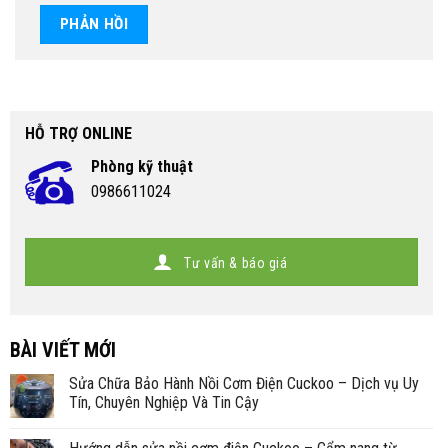
HỖ TRỢ ONLINE
Phòng kỹ thuật
0986611024
Tư vấn & báo giá
BÀI VIẾT MỚI
Sửa Chữa Bảo Hành Nồi Cơm Điện Cuckoo – Dịch vụ Uy
Tín, Chuyên Nghiệp Và Tin Cậy