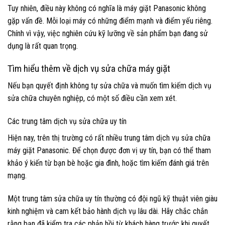
Tuy nhiên, điều này không có nghĩa là máy giặt Panasonic không
gặp vấn đề. Mỗi loại máy có những điểm mạnh và điểm yếu riêng.
Chính vì vậy, việc nghiên cứu kỹ lưỡng về sản phẩm bạn đang sử
dụng là rất quan trọng.
Tìm hiểu thêm về dịch vụ sửa chữa máy giặt
Nếu bạn quyết định không tự sửa chữa và muốn tìm kiếm dịch vụ
sửa chữa chuyên nghiệp, có một số điều cần xem xét.
Các trung tâm dịch vụ sửa chữa uy tín
Hiện nay, trên thị trường có rất nhiều trung tâm dịch vụ sửa chữa
máy giặt Panasonic. Để chọn được đơn vị uy tín, bạn có thể tham
khảo ý kiến từ bạn bè hoặc gia đình, hoặc tìm kiếm đánh giá trên
mạng.
Một trung tâm sửa chữa uy tín thường có đội ngũ kỹ thuật viên giàu
kinh nghiệm và cam kết bảo hành dịch vụ lâu dài. Hãy chắc chắn
rằng bạn đã kiểm tra các phản hồi từ khách hàng trước khi quyết