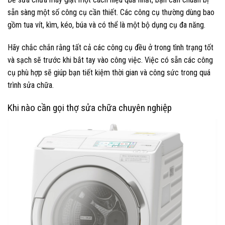
sẵn sàng một số công cụ cần thiết. Các công cụ thường dùng bao
gồm tua vít, kìm, kéo, búa và có thể là một bộ dụng cụ đa năng.
Hãy chắc chắn rằng tất cả các công cụ đều ở trong tình trạng tốt
và sạch sẽ trước khi bắt tay vào công việc. Việc có sẵn các công
cụ phù hợp sẽ giúp bạn tiết kiệm thời gian và công sức trong quá
trình sửa chữa.
Khi nào cần gọi thợ sửa chữa chuyên nghiệp