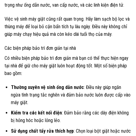
trọng như ống dẫn nước, van cấp nước, và các linh kiện điện tử.
Việc vệ sinh máy giặt cũng rất quan trọng. Hãy làm sạch bộ lọc và
thùng máy để loại bỏ cặn bẩn tích tụ lâu ngày. Điều này không chỉ
giúp máy chạy hiệu quả mà còn kéo dài tuổi thọ của máy.
Các biện pháp bảo trì đơn giản tại nhà
Có nhiều biện pháp bảo trì đơn giản mà bạn có thể thực hiện ngay
tại nhà để giữ cho máy giặt luôn hoạt động tốt. Một số biện pháp
bao gồm:
Thường xuyên vệ sinh ống dẫn nước
: Điều này giúp ngăn
ngừa tình trạng tắc nghẽn và đảm bảo nước luôn được cấp vào
máy giặt.
Kiểm tra các kết nối điện
: Đảm bảo rằng các dây điện không
bị hỏng hóc hoặc lỏng lẻo.
Sử dụng chất tẩy rửa thích hợp
: Chọn loại bột giặt hoặc nước