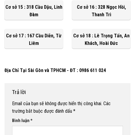
Cơ sở 15 : 318 Cầu Dậu, Linh
Cơ sở 16 : 328 Ngọc Hồi,
Đàm
Thanh Trì
Cơ sở 17 : 167 Cầu Diễn, Từ
Cơ sở 18 : Lê Trọng Tấn, An
Liêm
Khách, Hoài Đức
Địa Chỉ Tại Sài Gòn và TPHCM - ĐT : 0986 611 024
Trả lời
Email của bạn sẽ không được hiển thị công khai.
Các
trường bắt buộc được đánh dấu
*
Bình luận
*