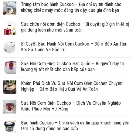
Trung tâm bảo hành Cuckoo – Địa chỉ uy tín dành cho
những chiếc máy móc đáng tin cậy của gia đình bạn
Sửa chữa nồi cơm điện Cuckoo – Bí quyết giữ gìn thiết bị
gia dụng luôn như mới và an toàn
Bí Quyết Bảo Hành Nồi Cơm Cuckoo – Đảm Bảo An Tâm
Khi Sử Dụng Và Bảo Trì
Sửa Nồi Cơm Điện Cuckoo Hàn Quốc – Bí quyết duy trì
hương vị tốt nhất cho căn bếp của bạn
Khám Phá Dịch Vụ Sửa Nồi Cơm Điện Cuchen Chuyên
Nghiệp – Đảm Bảo Hiệu Quả Và An Toàn
Sửa Nồi Cơm Điện Cuckoo – Dịch Vụ Chuyên Nghiệp
Khắc Phục Mọi Hư Hỏng
Bảo hành Cuckoo – Chính sách uy tín giúp khách hàng yên
tâm sử dụng đồng hồ cao cấp