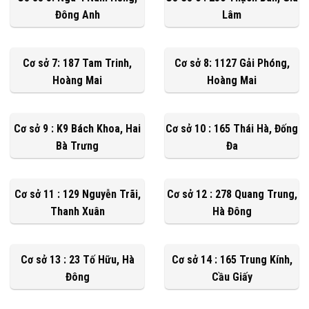
Đông Anh
Lâm
Cơ sở 7: 187 Tam Trinh,
Cơ sở 8: 1127 Gải Phóng,
Hoàng Mai
Hoàng Mai
Cơ sở 9 : K9 Bách Khoa, Hai
Cơ sở 10 : 165 Thái Hà, Đống
Bà Trưng
Đa
Cơ sở 11 : 129 Nguyễn Trãi,
Cơ sở 12 : 278 Quang Trung,
Thanh Xuân
Hà Đông
Cơ sở 13 : 23 Tố Hữu, Hà
Cơ sở 14 : 165 Trung Kính,
Đông
Cầu Giấy