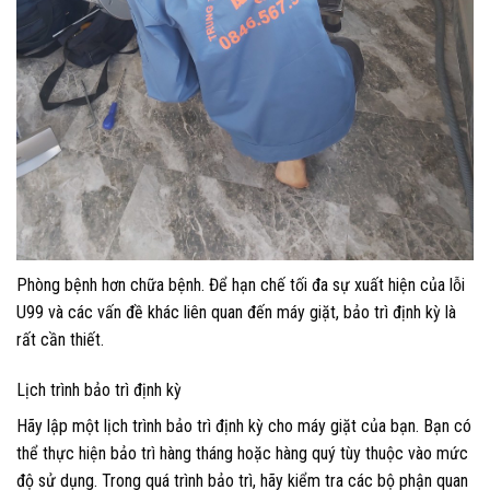
Phòng bệnh hơn chữa bệnh. Để hạn chế tối đa sự xuất hiện của lỗi
U99 và các vấn đề khác liên quan đến máy giặt, bảo trì định kỳ là
rất cần thiết.
Lịch trình bảo trì định kỳ
Hãy lập một lịch trình bảo trì định kỳ cho máy giặt của bạn. Bạn có
thể thực hiện bảo trì hàng tháng hoặc hàng quý tùy thuộc vào mức
độ sử dụng. Trong quá trình bảo trì, hãy kiểm tra các bộ phận quan