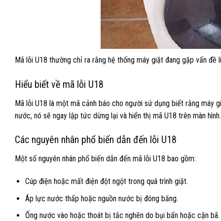
Mã lỗi U18 thường chỉ ra rằng hệ thống máy giặt đang gặp vấn đề 
Hiểu biết về mã lỗi U18
Mã lỗi U18 là một mã cảnh báo cho người sử dụng biết rằng máy gi
nước, nó sẽ ngay lập tức dừng lại và hiển thị mã U18 trên màn hình.
Các nguyên nhân phổ biến dẫn đến lỗi U18
Một số nguyên nhân phổ biến dẫn đến mã lỗi U18 bao gồm:
Cúp điện hoặc mất điện đột ngột trong quá trình giặt.
Áp lực nước thấp hoặc nguồn nước bị đóng băng.
Ống nước vào hoặc thoát bị tắc nghẽn do bụi bẩn hoặc cặn bã.