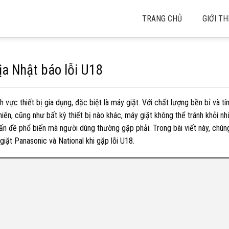
TRANG CHỦ
GIỚI TH
ịa Nhật báo lỗi U18
nh vực thiết bị gia dụng, đặc biệt là máy giặt. Với chất lượng bền bỉ và t
hiên, cũng như bất kỳ thiết bị nào khác, máy giặt không thể tránh khỏi nh
vấn đề phổ biến mà người dùng thường gặp phải. Trong bài viết này, chún
giặt Panasonic và National khi gặp lỗi U18.