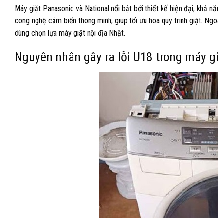
Máy giặt Panasonic và National nổi bật bởi thiết kế hiện đại, khả n
công nghệ cảm biến thông minh, giúp tối ưu hóa quy trình giặt. Ngoà
dùng chọn lựa máy giặt nội địa Nhật.
Nguyên nhân gây ra lỗi U18 trong máy gi