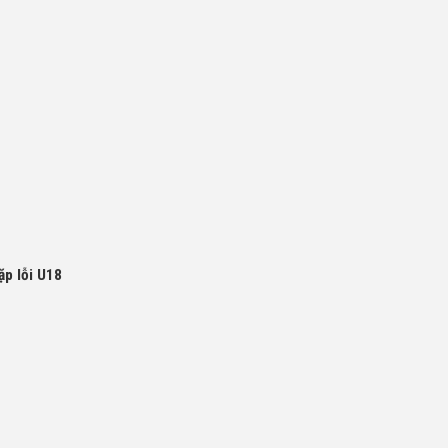
ặp lỗi U18