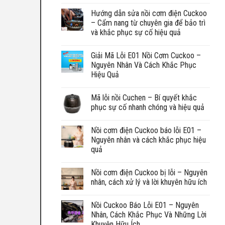
Hướng dẫn sửa nồi cơm điện Cuckoo
– Cẩm nang từ chuyên gia để bảo trì
và khắc phục sự cố hiệu quả
Giải Mã Lỗi E01 Nồi Cơm Cuckoo –
Nguyên Nhân Và Cách Khắc Phục
Hiệu Quả
Mã lỗi nồi Cuchen – Bí quyết khắc
phục sự cố nhanh chóng và hiệu quả
Nồi cơm điện Cuckoo báo lỗi E01 –
Nguyên nhân và cách khắc phục hiệu
quả
Nồi cơm điện Cuckoo bị lỗi – Nguyên
nhân, cách xử lý và lời khuyên hữu ích
Nồi Cuckoo Báo Lỗi E01 – Nguyên
Nhân, Cách Khắc Phục Và Những Lời
Khuyên Hữu Ích