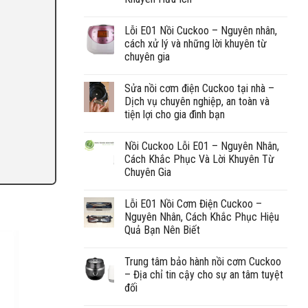
Lỗi E01 Nồi Cuckoo – Nguyên nhân,
cách xử lý và những lời khuyên từ
chuyên gia
Sửa nồi cơm điện Cuckoo tại nhà –
Dịch vụ chuyên nghiệp, an toàn và
tiện lợi cho gia đình bạn
Nồi Cuckoo Lỗi E01 – Nguyên Nhân,
Cách Khắc Phục Và Lời Khuyên Từ
Chuyên Gia
Lỗi E01 Nồi Cơm Điện Cuckoo –
Nguyên Nhân, Cách Khắc Phục Hiệu
Quả Bạn Nên Biết
Trung tâm bảo hành nồi cơm Cuckoo
– Địa chỉ tin cậy cho sự an tâm tuyệt
đối