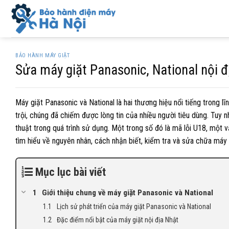
Skip
to
content
BẢO HÀNH MÁY GIẶT
Sửa máy giặt Panasonic, National nội đ
Máy giặt Panasonic và National là hai thương hiệu nổi tiếng trong lĩ
trội, chúng đã chiếm được lòng tin của nhiều người tiêu dùng. Tuy n
thuật trong quá trình sử dụng. Một trong số đó là mã lỗi U18, một 
tìm hiểu về nguyên nhân, cách nhận biết, kiểm tra và sửa chữa máy 
Mục lục bài viết
Giới thiệu chung về máy giặt Panasonic và National
Lịch sử phát triển của máy giặt Panasonic và National
Đặc điểm nổi bật của máy giặt nội địa Nhật