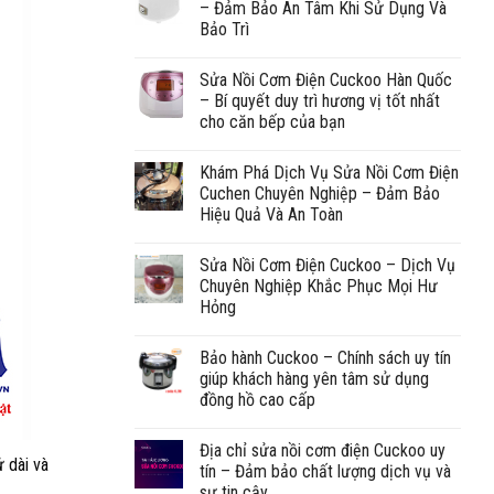
– Đảm Bảo An Tâm Khi Sử Dụng Và
Bảo Trì
Sửa Nồi Cơm Điện Cuckoo Hàn Quốc
– Bí quyết duy trì hương vị tốt nhất
cho căn bếp của bạn
Khám Phá Dịch Vụ Sửa Nồi Cơm Điện
Cuchen Chuyên Nghiệp – Đảm Bảo
Hiệu Quả Và An Toàn
Sửa Nồi Cơm Điện Cuckoo – Dịch Vụ
Chuyên Nghiệp Khắc Phục Mọi Hư
Hỏng
Bảo hành Cuckoo – Chính sách uy tín
giúp khách hàng yên tâm sử dụng
đồng hồ cao cấp
Địa chỉ sửa nồi cơm điện Cuckoo uy
ử dài và
tín – Đảm bảo chất lượng dịch vụ và
sự tin cậy