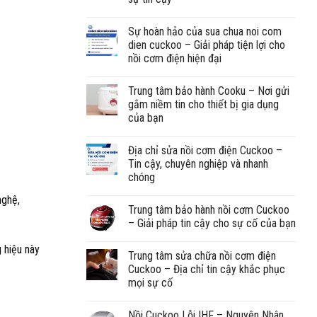
Sự hoàn hảo của sua chua noi com
dien cuckoo – Giải pháp tiện lợi cho
nồi cơm điện hiện đại
Trung tâm bảo hành Cooku – Nơi gửi
gắm niềm tin cho thiết bị gia dụng
của bạn
Địa chỉ sửa nồi cơm điện Cuckoo –
Tin cậy, chuyên nghiệp và nhanh
chóng
nghệ,
Trung tâm bảo hành nồi cơm Cuckoo
– Giải pháp tin cậy cho sự cố của bạn
Trung tâm sửa chữa nồi cơm điện
Cuckoo – Địa chỉ tin cậy khắc phục
mọi sự cố
Nồi Cuckoo Lỗi IHF – Nguyên Nhân