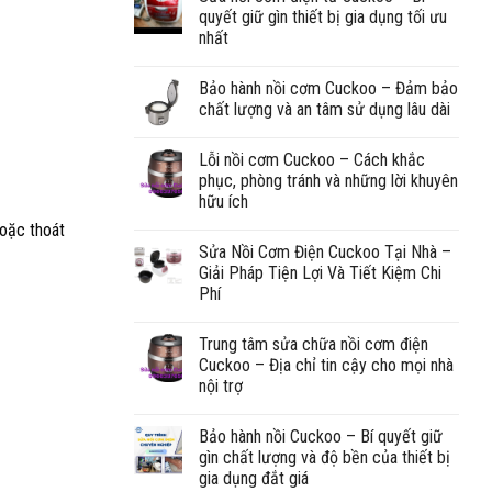
quyết giữ gìn thiết bị gia dụng tối ưu
nhất
Bảo hành nồi cơm Cuckoo – Đảm bảo
chất lượng và an tâm sử dụng lâu dài
Lỗi nồi cơm Cuckoo – Cách khắc
phục, phòng tránh và những lời khuyên
hữu ích
hoặc thoát
Sửa Nồi Cơm Điện Cuckoo Tại Nhà –
Giải Pháp Tiện Lợi Và Tiết Kiệm Chi
Phí
Trung tâm sửa chữa nồi cơm điện
Cuckoo – Địa chỉ tin cậy cho mọi nhà
nội trợ
Bảo hành nồi Cuckoo – Bí quyết giữ
gìn chất lượng và độ bền của thiết bị
gia dụng đắt giá