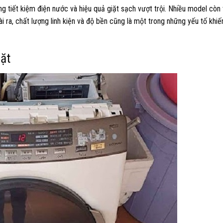
ăng tiết kiệm điện nước và hiệu quả giặt sạch vượt trội. Nhiều model còn 
i ra, chất lượng linh kiện và độ bền cũng là một trong những yếu tố khiế
ặt