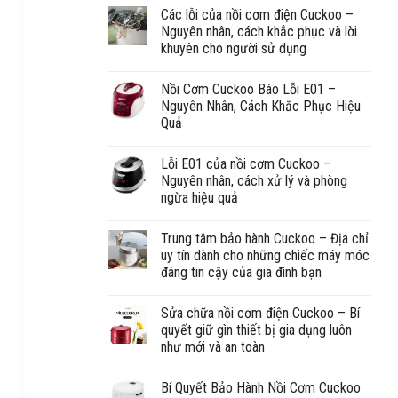
Các lỗi của nồi cơm điện Cuckoo –
Nguyên nhân, cách khắc phục và lời
khuyên cho người sử dụng
Nồi Cơm Cuckoo Báo Lỗi E01 –
Nguyên Nhân, Cách Khắc Phục Hiệu
Quả
Lỗi E01 của nồi cơm Cuckoo –
Nguyên nhân, cách xử lý và phòng
ngừa hiệu quả
Trung tâm bảo hành Cuckoo – Địa chỉ
uy tín dành cho những chiếc máy móc
đáng tin cậy của gia đình bạn
Sửa chữa nồi cơm điện Cuckoo – Bí
quyết giữ gìn thiết bị gia dụng luôn
như mới và an toàn
Bí Quyết Bảo Hành Nồi Cơm Cuckoo