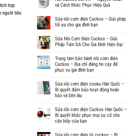
và Cách Khắc Phục Hiệu Quả
tích hợp
n người tiêu
Sửa nồi cơm điện Cuckoo – Giải pháp
tối ưu cho gia đình bạn
Sữa Nồi Cơm Điện Cuckoo – Giải
Pháp Tiện Ích Cho Gia Đình Hiện Đại
Trung tâm bảo hành nồi cơm điện
Cuckoo – Địa chỉ đáng tin cậy để
phục vụ gia đình bạn
Sửa nồi cơm điện cooku Hàn Quốc –
Bí quyết đảm bảo hoạt động hoàn
hảo và bền lâu
Sửa nồi cơm điện Cuckoo Hàn Quốc –
Bí quyết khắc phục mọi sự cố cho
căn bếp của bạn
Sửa nồi cơm điện tử cuckoo – Bí