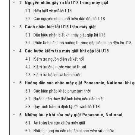
Nguyên nhân gây ra lỗi U18 trong máy giặt
Hiểu biết về mã lỗi U18
Các nguyên nhân phổ biến dẫn đến lỗi U18
Cách nhận biết lỗi U18 trên máy giặt
Dấu hiệu nhận biết khi máy giặt gặp lỗi U18
Phân tích các tình huống thường gặp liên quan đến lỗi U18
Các bước kiểm tra máy giặt khi gặp lỗi U18
Kiểm tra nguồn điện và kết nối
Kiểm tra ống nước vào và thoát
Kiểm tra bộ lọc và bơm nước
Hướng dẫn sửa chữa máy giặt Panasonic, National khi g
Các biện pháp khắc phục tạm thời
Hướng dẫn thay thế linh kiện nếu cần thiết
Quy trình bảo trì định kỳ để tránh lỗi U18
Những lưu ý khi sửa máy giặt Panasonic, National
An toàn khi sửa chữa máy giặt
Những dụng cụ cần chuẩn bị cho việc sửa chữa