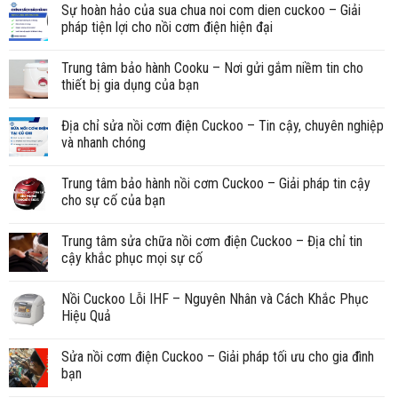
Sự hoàn hảo của sua chua noi com dien cuckoo – Giải
pháp tiện lợi cho nồi cơm điện hiện đại
Trung tâm bảo hành Cooku – Nơi gửi gắm niềm tin cho
thiết bị gia dụng của bạn
Địa chỉ sửa nồi cơm điện Cuckoo – Tin cậy, chuyên nghiệp
và nhanh chóng
Trung tâm bảo hành nồi cơm Cuckoo – Giải pháp tin cậy
cho sự cố của bạn
Trung tâm sửa chữa nồi cơm điện Cuckoo – Địa chỉ tin
cậy khắc phục mọi sự cố
Nồi Cuckoo Lỗi IHF – Nguyên Nhân và Cách Khắc Phục
Hiệu Quả
Sửa nồi cơm điện Cuckoo – Giải pháp tối ưu cho gia đình
bạn