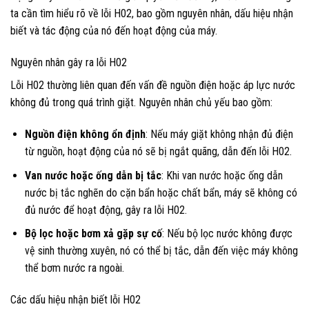
ta cần tìm hiểu rõ về lỗi H02, bao gồm nguyên nhân, dấu hiệu nhận
biết và tác động của nó đến hoạt động của máy.
Nguyên nhân gây ra lỗi H02
Lỗi H02 thường liên quan đến vấn đề nguồn điện hoặc áp lực nước
không đủ trong quá trình giặt. Nguyên nhân chủ yếu bao gồm:
Nguồn điện không ổn định
: Nếu máy giặt không nhận đủ điện
từ nguồn, hoạt động của nó sẽ bị ngắt quãng, dẫn đến lỗi H02.
Van nước hoặc ống dẫn bị tắc
: Khi van nước hoặc ống dẫn
nước bị tắc nghẽn do cặn bẩn hoặc chất bẩn, máy sẽ không có
đủ nước để hoạt động, gây ra lỗi H02.
Bộ lọc hoặc bơm xả gặp sự cố
: Nếu bộ lọc nước không được
vệ sinh thường xuyên, nó có thể bị tắc, dẫn đến việc máy không
thể bơm nước ra ngoài.
Các dấu hiệu nhận biết lỗi H02