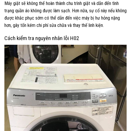
Máy giặt sẽ không thể hoàn thành chu trình giặt và dẫn đến tình
trạng quần áo không được làm sạch. Hơn nữa, sự cố này nếu không
được khắc phục sớm có thể dẫn đến việc máy bị hư hỏng nặng
hơn, gây tốn kém chi phí sửa chữa và thay thế linh kiện.
Cách kiểm tra nguyên nhân lỗi H02