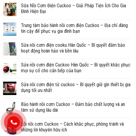
Sữa Nồi Cơm Điện Cuckoo – Giải Pháp Tiện Ích Cho Gia
Đình Hiện Đại
Trung tâm bảo hành nồi cơm điện Cuckoo – Địa chỉ đáng
tin cậy để phục vụ gia đình bạn
Sửa nồi cơm điện cooku Hàn Quốc – Bí quyết đảm bảo
hoạt động hoàn hảo và bền lâu
Sửa nồi cơm điện Cuckoo Hàn Quốc – Bí quyết khắc phục
mọi sự cố cho căn bếp của bạn
Sửa nồi cơm điện tử cuckoo – Bí quyết giữ gìn thiết bị gia
dụng tối ưu nhất
Bảo hành nồi cơm Cuckoo – Đảm bảo chất lượng và an
tâm sử dụng lâu dài
Lỗi nồi cơm Cuckoo – Cách khắc phục, phòng tránh và
những lời khuyên hữu ích