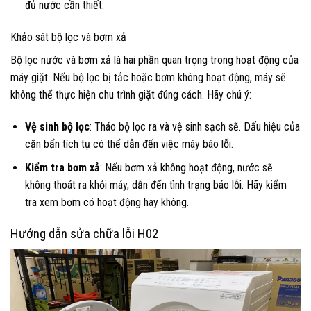
đủ nước cần thiết.
Khảo sát bộ lọc và bơm xả
Bộ lọc nước và bơm xả là hai phần quan trọng trong hoạt động của
máy giặt. Nếu bộ lọc bị tắc hoặc bơm không hoạt động, máy sẽ
không thể thực hiện chu trình giặt đúng cách. Hãy chú ý:
Vệ sinh bộ lọc
: Tháo bộ lọc ra và vệ sinh sạch sẽ. Dấu hiệu của
cặn bẩn tích tụ có thể dẫn đến việc máy báo lỗi.
Kiểm tra bơm xả
: Nếu bơm xả không hoạt động, nước sẽ
không thoát ra khỏi máy, dẫn đến tình trạng báo lỗi. Hãy kiểm
tra xem bơm có hoạt động hay không.
Hướng dẫn sửa chữa lỗi H02