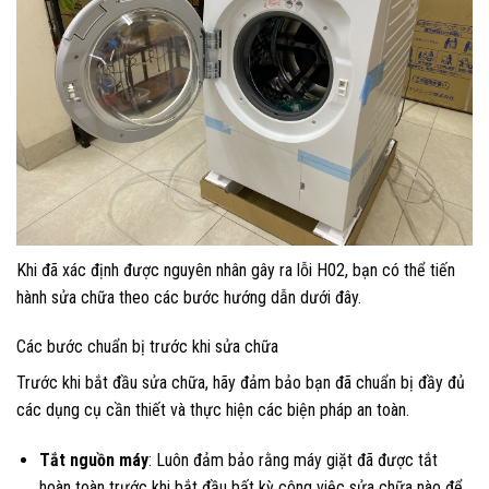
Khi đã xác định được nguyên nhân gây ra lỗi H02, bạn có thể tiến
hành sửa chữa theo các bước hướng dẫn dưới đây.
Các bước chuẩn bị trước khi sửa chữa
Trước khi bắt đầu sửa chữa, hãy đảm bảo bạn đã chuẩn bị đầy đủ
các dụng cụ cần thiết và thực hiện các biện pháp an toàn.
Tắt nguồn máy
: Luôn đảm bảo rằng máy giặt đã được tắt
hoàn toàn trước khi bắt đầu bất kỳ công việc sửa chữa nào để