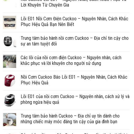
Lời Khuyên Từ Chuyên Gia
Lỗi E01 Nồi Cơm Điện Cuckoo – Nguyên Nhân, Cách Khắc
Phục Hiệu Quả Bạn Nên Biết
Trung tâm bảo hành nồi cơm Cuckoo – Địa chỉ tin cậy cho
sự an tâm tuyệt đối
Các lỗi của nồi cơm điện Cuckoo – Nguyên nhân, cách
khắc phục và lời khuyên cho người sử dụng
Nồi Cơm Cuckoo Báo Lỗi E01 – Nguyên Nhân, Cách Khắc
Phục Hiệu Quả
Lỗi E01 của nồi cơm Cuckoo – Nguyên nhân, cách xử lý và
phòng ngừa hiệu quả
Trung tâm bảo hành Cuckoo – Địa chỉ uy tín dành cho
những chiếc máy móc đáng tin cậy của gia đình bạn