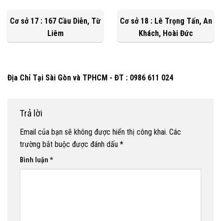
Cơ sở 17 : 167 Cầu Diễn, Từ
Cơ sở 18 : Lê Trọng Tấn, An
Liêm
Khách, Hoài Đức
Địa Chỉ Tại Sài Gòn và TPHCM - ĐT : 0986 611 024
Trả lời
Email của bạn sẽ không được hiển thị công khai.
Các
trường bắt buộc được đánh dấu
*
Bình luận
*