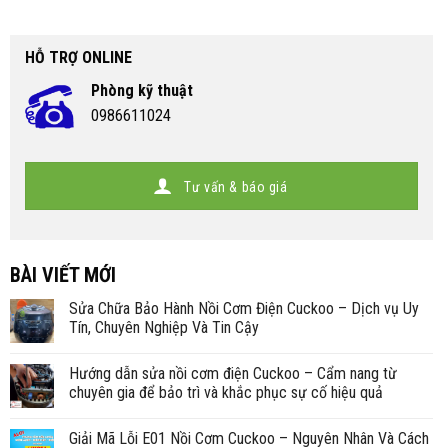
HỖ TRỢ ONLINE
Phòng kỹ thuật
0986611024
Tư vấn & báo giá
BÀI VIẾT MỚI
Sửa Chữa Bảo Hành Nồi Cơm Điện Cuckoo – Dịch vụ Uy
Tín, Chuyên Nghiệp Và Tin Cậy
Hướng dẫn sửa nồi cơm điện Cuckoo – Cẩm nang từ
chuyên gia để bảo trì và khắc phục sự cố hiệu quả
Giải Mã Lỗi E01 Nồi Cơm Cuckoo – Nguyên Nhân Và Cách