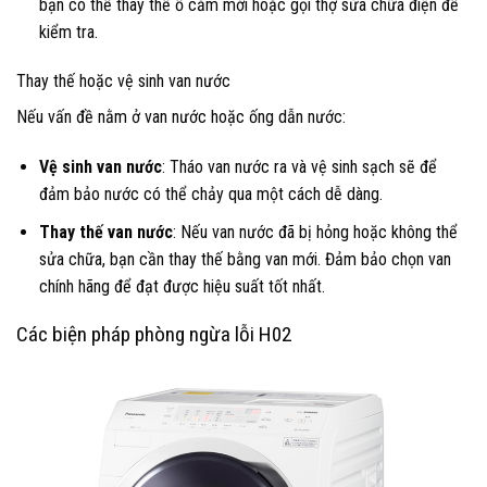
bạn có thể thay thế ổ cắm mới hoặc gọi thợ sửa chữa điện để
kiểm tra.
Thay thế hoặc vệ sinh van nước
Nếu vấn đề nằm ở van nước hoặc ống dẫn nước:
Vệ sinh van nước
: Tháo van nước ra và vệ sinh sạch sẽ để
đảm bảo nước có thể chảy qua một cách dễ dàng.
Thay thế van nước
: Nếu van nước đã bị hỏng hoặc không thể
sửa chữa, bạn cần thay thế bằng van mới. Đảm bảo chọn van
chính hãng để đạt được hiệu suất tốt nhất.
Các biện pháp phòng ngừa lỗi H02