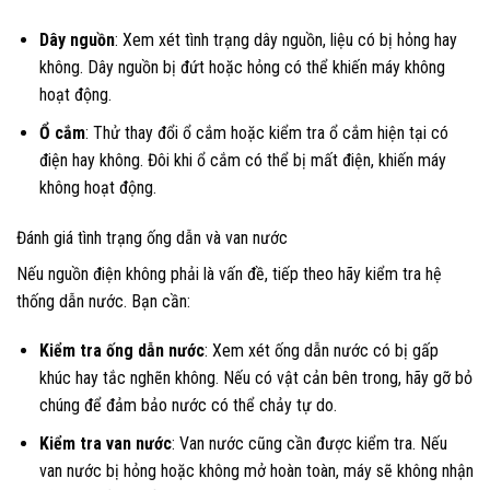
Dây nguồn
: Xem xét tình trạng dây nguồn, liệu có bị hỏng hay
không. Dây nguồn bị đứt hoặc hỏng có thể khiến máy không
hoạt động.
Ổ cắm
: Thử thay đổi ổ cắm hoặc kiểm tra ổ cắm hiện tại có
điện hay không. Đôi khi ổ cắm có thể bị mất điện, khiến máy
không hoạt động.
Đánh giá tình trạng ống dẫn và van nước
Nếu nguồn điện không phải là vấn đề, tiếp theo hãy kiểm tra hệ
thống dẫn nước. Bạn cần:
Kiểm tra ống dẫn nước
: Xem xét ống dẫn nước có bị gấp
khúc hay tắc nghẽn không. Nếu có vật cản bên trong, hãy gỡ bỏ
chúng để đảm bảo nước có thể chảy tự do.
Kiểm tra van nước
: Van nước cũng cần được kiểm tra. Nếu
van nước bị hỏng hoặc không mở hoàn toàn, máy sẽ không nhận