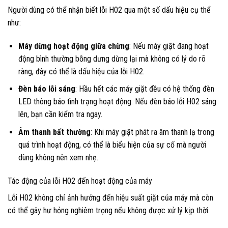
Người dùng có thể nhận biết lỗi H02 qua một số dấu hiệu cụ thể
như:
Máy dừng hoạt động giữa chừng
: Nếu máy giặt đang hoạt
động bình thường bỗng dưng dừng lại mà không có lý do rõ
ràng, đây có thể là dấu hiệu của lỗi H02.
Đèn báo lỗi sáng
: Hầu hết các máy giặt đều có hệ thống đèn
LED thông báo tình trạng hoạt động. Nếu đèn báo lỗi H02 sáng
lên, bạn cần kiểm tra ngay.
Âm thanh bất thường
: Khi máy giặt phát ra âm thanh lạ trong
quá trình hoạt động, có thể là biểu hiện của sự cố mà người
dùng không nên xem nhẹ.
Tác động của lỗi H02 đến hoạt động của máy
Lỗi H02 không chỉ ảnh hưởng đến hiệu suất giặt của máy mà còn
có thể gây hư hỏng nghiêm trọng nếu không được xử lý kịp thời.