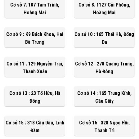
Cơ sở 7: 187 Tam Trinh,
Cơ sở 8: 1127 Gải Phóng,
Hoàng Mai
Hoàng Mai
Cơ sở 9 : K9 Bách Khoa, Hai
Cơ sở 10 : 165 Thái Hà, Đống
Bà Trưng
Đa
Cơ sở 11 : 129 Nguyễn Trãi,
Cơ sở 12 : 278 Quang Trung,
Thanh Xuân
Hà Đông
Cơ sở 13 : 23 Tố Hữu, Hà
Cơ sở 14 : 165 Trung Kính,
Đông
Cầu Giấy
Cơ sở 15 : 318 Cầu Dậu, Linh
Cơ sở 16 : 328 Ngọc Hồi,
Đàm
Thanh Trì