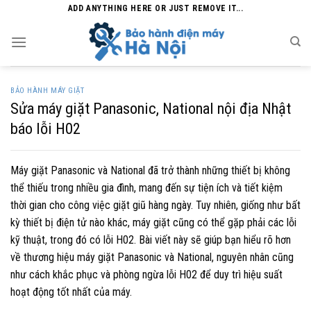
Skip
ADD ANYTHING HERE OR JUST REMOVE IT...
to
content
BẢO HÀNH MÁY GIẶT
Sửa máy giặt Panasonic, National nội địa Nhật
báo lỗi H02
Máy giặt Panasonic và National đã trở thành những thiết bị không
thể thiếu trong nhiều gia đình, mang đến sự tiện ích và tiết kiệm
thời gian cho công việc giặt giũ hàng ngày. Tuy nhiên, giống như bất
kỳ thiết bị điện tử nào khác, máy giặt cũng có thể gặp phải các lỗi
kỹ thuật, trong đó có lỗi H02. Bài viết này sẽ giúp bạn hiểu rõ hơn
về thương hiệu máy giặt Panasonic và National, nguyên nhân cũng
như cách khắc phục và phòng ngừa lỗi H02 để duy trì hiệu suất
hoạt động tốt nhất của máy.