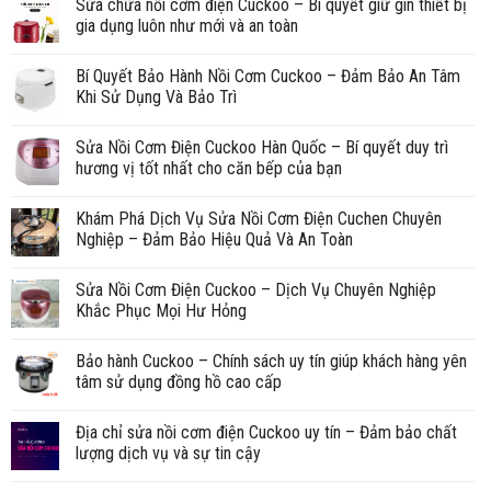
Sửa chữa nồi cơm điện Cuckoo – Bí quyết giữ gìn thiết bị
gia dụng luôn như mới và an toàn
Bí Quyết Bảo Hành Nồi Cơm Cuckoo – Đảm Bảo An Tâm
Khi Sử Dụng Và Bảo Trì
Sửa Nồi Cơm Điện Cuckoo Hàn Quốc – Bí quyết duy trì
hương vị tốt nhất cho căn bếp của bạn
Khám Phá Dịch Vụ Sửa Nồi Cơm Điện Cuchen Chuyên
Nghiệp – Đảm Bảo Hiệu Quả Và An Toàn
Sửa Nồi Cơm Điện Cuckoo – Dịch Vụ Chuyên Nghiệp
Khắc Phục Mọi Hư Hỏng
Bảo hành Cuckoo – Chính sách uy tín giúp khách hàng yên
tâm sử dụng đồng hồ cao cấp
Địa chỉ sửa nồi cơm điện Cuckoo uy tín – Đảm bảo chất
lượng dịch vụ và sự tin cậy