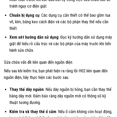
tránh nguy cơ điện giật.
Chuẩn bị dụng cụ
: Các dụng cụ cần thiết có thể bao gồm tua
vít, kìm, băng keo cách điện và các bộ phận thay thế nếu cần
thiết.
Xem xét hướng dẫn sử dụng
: Đọc kỹ hướng dẫn sử dụng máy
giặt để hiểu rõ cấu trúc và các bộ phận của máy trước khi tiến
hành sửa chữa.
Sửa chữa vấn đề liên quan đến nguồn điện
Nếu sau khi kiểm tra, bạn phát hiện ra rằng lỗi H02 liên quan đến
nguồn điện, hãy thực hiện các bước sau:
Thay thế dây nguồn
: Nếu dây nguồn bị hỏng, bạn cần thay thế
bằng dây mới. Đảm bảo rằng dây nguồn mới có thông số kỹ
thuật tương đương.
Kiểm tra và thay thế ổ cắm
: Nếu ổ cắm không còn hoạt động,