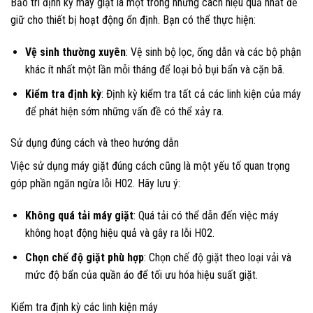
Bảo trì định kỳ máy giặt là một trong những cách hiệu quả nhất để
giữ cho thiết bị hoạt động ổn định. Bạn có thể thực hiện:
Vệ sinh thường xuyên
: Vệ sinh bộ lọc, ống dẫn và các bộ phận
khác ít nhất một lần mỗi tháng để loại bỏ bụi bẩn và cặn bã.
Kiểm tra định kỳ
: Định kỳ kiểm tra tất cả các linh kiện của máy
để phát hiện sớm những vấn đề có thể xảy ra.
Sử dụng đúng cách và theo hướng dẫn
Việc sử dụng máy giặt đúng cách cũng là một yếu tố quan trọng
góp phần ngăn ngừa lỗi H02. Hãy lưu ý:
Không quá tải máy giặt
: Quá tải có thể dẫn đến việc máy
không hoạt động hiệu quả và gây ra lỗi H02.
Chọn chế độ giặt phù hợp
: Chọn chế độ giặt theo loại vải và
mức độ bẩn của quần áo để tối ưu hóa hiệu suất giặt.
Kiểm tra định kỳ các linh kiện máy