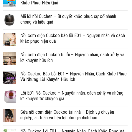
Khắc Phục Hiệu Quả
Mã lỗi nồi Cuchen – Bí quyết khắc phục sự cố nhanh
chóng và hiệu quả
Nồi cơm điện Cuckoo báo lỗi E01 – Nguyên nhân và cách
khắc phục hiệu quả
Nồi cơm điện Cuckoo bị lỗi – Nguyên nhân, cách xử lý và
lời khuyên hữu ích
Nồi Cuckoo Báo Lỗi E01 – Nguyên Nhân, Cách Khắc Phục
Và Những Lời Khuyên Hữu Ích
Lỗi E01 Nồi Cuckoo – Nguyên nhân, cách xử lý và những
lời khuyên từ chuyên gia
Sửa nồi cơm điện Cuckoo tại nhà – Dịch vụ chuyên
nghiệp, an toàn và tiện lợi cho gia đình bạn
Nồi Cuckoo Lỗi E01 – Nguyên Nhân, Cách Khắc Phục Và