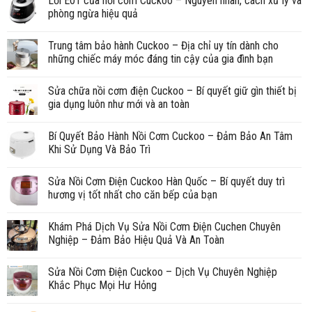
Lỗi E01 của nồi cơm Cuckoo – Nguyên nhân, cách xử lý và
phòng ngừa hiệu quả
Trung tâm bảo hành Cuckoo – Địa chỉ uy tín dành cho
những chiếc máy móc đáng tin cậy của gia đình bạn
Sửa chữa nồi cơm điện Cuckoo – Bí quyết giữ gìn thiết bị
gia dụng luôn như mới và an toàn
Bí Quyết Bảo Hành Nồi Cơm Cuckoo – Đảm Bảo An Tâm
Khi Sử Dụng Và Bảo Trì
Sửa Nồi Cơm Điện Cuckoo Hàn Quốc – Bí quyết duy trì
hương vị tốt nhất cho căn bếp của bạn
Khám Phá Dịch Vụ Sửa Nồi Cơm Điện Cuchen Chuyên
Nghiệp – Đảm Bảo Hiệu Quả Và An Toàn
Sửa Nồi Cơm Điện Cuckoo – Dịch Vụ Chuyên Nghiệp
Khắc Phục Mọi Hư Hỏng