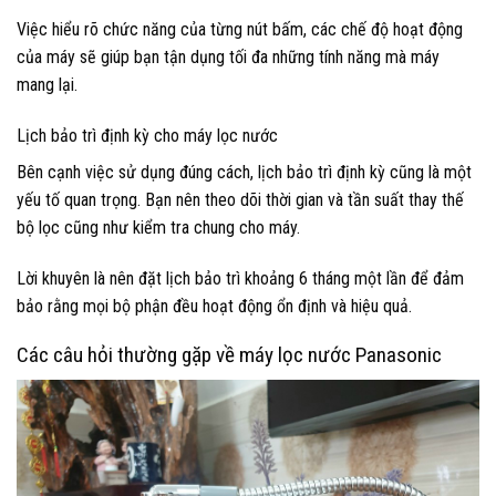
Việc hiểu rõ chức năng của từng nút bấm, các chế độ hoạt động
của máy sẽ giúp bạn tận dụng tối đa những tính năng mà máy
mang lại.
Lịch bảo trì định kỳ cho máy lọc nước
Bên cạnh việc sử dụng đúng cách, lịch bảo trì định kỳ cũng là một
yếu tố quan trọng. Bạn nên theo dõi thời gian và tần suất thay thế
bộ lọc cũng như kiểm tra chung cho máy.
Lời khuyên là nên đặt lịch bảo trì khoảng 6 tháng một lần để đảm
bảo rằng mọi bộ phận đều hoạt động ổn định và hiệu quả.
Các câu hỏi thường gặp về máy lọc nước Panasonic