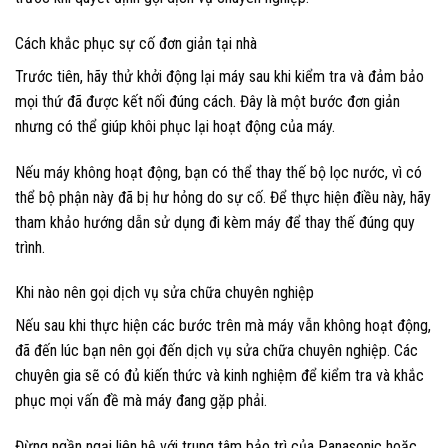
Cách khắc phục sự cố đơn giản tại nhà
Trước tiên, hãy thử khởi động lại máy sau khi kiểm tra và đảm bảo
mọi thứ đã được kết nối đúng cách. Đây là một bước đơn giản
nhưng có thể giúp khôi phục lại hoạt động của máy.
Nếu máy không hoạt động, bạn có thể thay thế bộ lọc nước, vì có
thể bộ phận này đã bị hư hỏng do sự cố. Để thực hiện điều này, hãy
tham khảo hướng dẫn sử dụng đi kèm máy để thay thế đúng quy
trình.
Khi nào nên gọi dịch vụ sửa chữa chuyên nghiệp
Nếu sau khi thực hiện các bước trên mà máy vẫn không hoạt động,
đã đến lúc bạn nên gọi đến dịch vụ sửa chữa chuyên nghiệp. Các
chuyên gia sẽ có đủ kiến thức và kinh nghiệm để kiểm tra và khắc
phục mọi vấn đề mà máy đang gặp phải.
Đừng ngần ngại liên hệ với trung tâm bảo trì của Panasonic hoặc