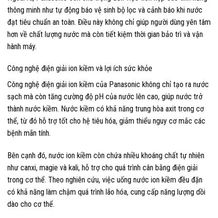
thông minh như tự động báo vệ sinh bộ lọc và cảnh báo khi nước
đạt tiêu chuẩn an toàn. Điều này không chỉ giúp người dùng yên tâm
hơn về chất lượng nước mà còn tiết kiệm thời gian bảo trì và vận
hành máy.
Công nghệ điện giải ion kiềm và lợi ích sức khỏe
Công nghệ điện giải ion kiềm của Panasonic không chỉ tạo ra nước
sạch mà còn tăng cường độ pH của nước lên cao, giúp nước trở
thành nước kiềm. Nước kiềm có khả năng trung hòa axit trong cơ
thể, từ đó hỗ trợ tốt cho hệ tiêu hóa, giảm thiểu nguy cơ mắc các
bệnh mãn tính.
Bên cạnh đó, nước ion kiềm còn chứa nhiều khoáng chất tự nhiên
như canxi, magie và kali, hỗ trợ cho quá trình cân bằng điện giải
trong cơ thể. Theo nghiên cứu, việc uống nước ion kiềm đều đặn
có khả năng làm chậm quá trình lão hóa, cung cấp năng lượng dồi
dào cho cơ thể.