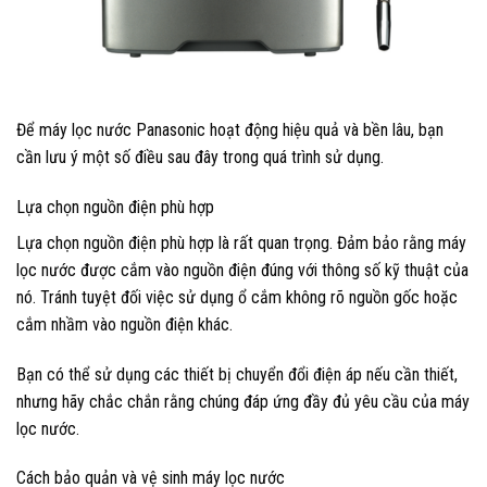
Để máy lọc nước Panasonic hoạt động hiệu quả và bền lâu, bạn
cần lưu ý một số điều sau đây trong quá trình sử dụng.
Lựa chọn nguồn điện phù hợp
Lựa chọn nguồn điện phù hợp là rất quan trọng. Đảm bảo rằng máy
lọc nước được cắm vào nguồn điện đúng với thông số kỹ thuật của
nó. Tránh tuyệt đối việc sử dụng ổ cắm không rõ nguồn gốc hoặc
cắm nhầm vào nguồn điện khác.
Bạn có thể sử dụng các thiết bị chuyển đổi điện áp nếu cần thiết,
nhưng hãy chắc chắn rằng chúng đáp ứng đầy đủ yêu cầu của máy
lọc nước.
Cách bảo quản và vệ sinh máy lọc nước