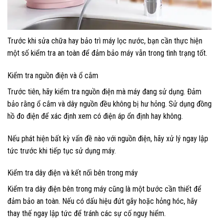
Trước khi sửa chữa hay bảo trì máy lọc nước, bạn cần thực hiện
một số kiểm tra an toàn để đảm bảo máy vẫn trong tình trạng tốt.
Kiểm tra nguồn điện và ổ cắm
Trước tiên, hãy kiểm tra nguồn điện mà máy đang sử dụng. Đảm
bảo rằng ổ cắm và dây nguồn đều không bị hư hỏng. Sử dụng đồng
hồ đo điện để xác định xem có điện áp ổn định hay không.
Nếu phát hiện bất kỳ vấn đề nào với nguồn điện, hãy xử lý ngay lập
tức trước khi tiếp tục sử dụng máy.
Kiểm tra dây điện và kết nối bên trong máy
Kiểm tra dây điện bên trong máy cũng là một bước cần thiết để
đảm bảo an toàn. Nếu có dấu hiệu đứt gãy hoặc hỏng hóc, hãy
thay thế ngay lập tức để tránh các sự cố nguy hiểm.