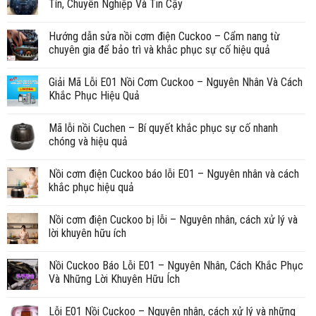
Tín, Chuyên Nghiệp Và Tin Cậy
Hướng dẫn sửa nồi cơm điện Cuckoo – Cẩm nang từ
chuyên gia để bảo trì và khắc phục sự cố hiệu quả
Giải Mã Lỗi E01 Nồi Cơm Cuckoo – Nguyên Nhân Và Cách
Khắc Phục Hiệu Quả
Mã lỗi nồi Cuchen – Bí quyết khắc phục sự cố nhanh
chóng và hiệu quả
Nồi cơm điện Cuckoo báo lỗi E01 – Nguyên nhân và cách
khắc phục hiệu quả
Nồi cơm điện Cuckoo bị lỗi – Nguyên nhân, cách xử lý và
lời khuyên hữu ích
Nồi Cuckoo Báo Lỗi E01 – Nguyên Nhân, Cách Khắc Phục
Và Những Lời Khuyên Hữu Ích
Lỗi E01 Nồi Cuckoo – Nguyên nhân, cách xử lý và những