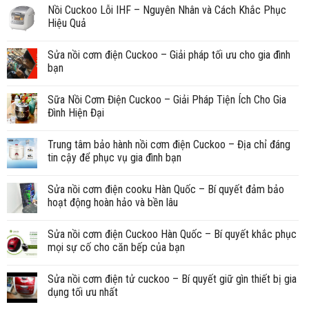
Nồi Cuckoo Lỗi IHF – Nguyên Nhân và Cách Khắc Phục
Hiệu Quả
Sửa nồi cơm điện Cuckoo – Giải pháp tối ưu cho gia đình
bạn
Sữa Nồi Cơm Điện Cuckoo – Giải Pháp Tiện Ích Cho Gia
Đình Hiện Đại
Trung tâm bảo hành nồi cơm điện Cuckoo – Địa chỉ đáng
tin cậy để phục vụ gia đình bạn
Sửa nồi cơm điện cooku Hàn Quốc – Bí quyết đảm bảo
hoạt động hoàn hảo và bền lâu
Sửa nồi cơm điện Cuckoo Hàn Quốc – Bí quyết khắc phục
mọi sự cố cho căn bếp của bạn
Sửa nồi cơm điện tử cuckoo – Bí quyết giữ gìn thiết bị gia
dụng tối ưu nhất