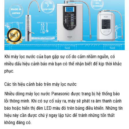
Khi máy lọc nước của bạn gặp sự cố do cắm nhầm nguồn, có
nhiều dấu hiệu cảnh báo mà bạn có thể nhận biết để kịp thời khắc
phục.
Các tín hiệu cảnh báo trên máy lọc nước
Nhiều dòng máy lọc nước Panasonic được trang bị hệ thống báo
lỗi thông minh. Khi có sự cố xảy ra, máy sẽ phát ra âm thanh cảnh
báo hoặc hiển thị đèn LED màu đỏ trên bảng điều khiển. Những tín
hiệu này cần được chú ý ngay lập tức để tránh những tổn thất
không đáng có.