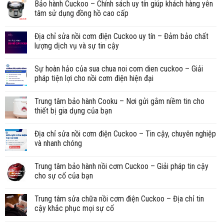
Bảo hành Cuckoo – Chính sách uy tín giúp khách hàng yên
tâm sử dụng đồng hồ cao cấp
Địa chỉ sửa nồi cơm điện Cuckoo uy tín – Đảm bảo chất
lượng dịch vụ và sự tin cậy
Sự hoàn hảo của sua chua noi com dien cuckoo – Giải
pháp tiện lợi cho nồi cơm điện hiện đại
Trung tâm bảo hành Cooku – Nơi gửi gắm niềm tin cho
thiết bị gia dụng của bạn
Địa chỉ sửa nồi cơm điện Cuckoo – Tin cậy, chuyên nghiệp
và nhanh chóng
Trung tâm bảo hành nồi cơm Cuckoo – Giải pháp tin cậy
cho sự cố của bạn
Trung tâm sửa chữa nồi cơm điện Cuckoo – Địa chỉ tin
cậy khắc phục mọi sự cố