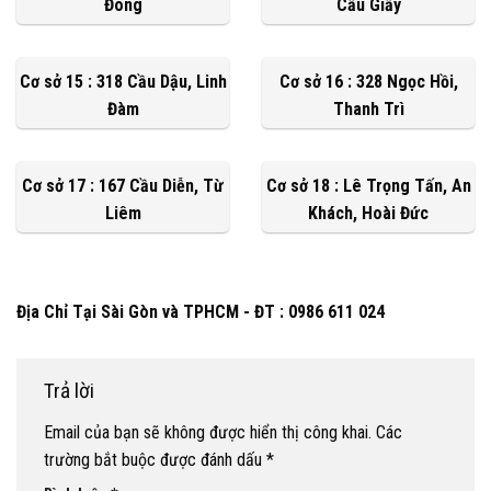
Đông
Cầu Giấy
Cơ sở 15 : 318 Cầu Dậu, Linh
Cơ sở 16 : 328 Ngọc Hồi,
Đàm
Thanh Trì
Cơ sở 17 : 167 Cầu Diễn, Từ
Cơ sở 18 : Lê Trọng Tấn, An
Liêm
Khách, Hoài Đức
Địa Chỉ Tại Sài Gòn và TPHCM - ĐT : 0986 611 024
Trả lời
Email của bạn sẽ không được hiển thị công khai.
Các
trường bắt buộc được đánh dấu
*