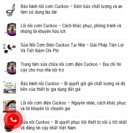
Bảo hành nồi cơm Cuckoo – Đảm bảo chất lượng và an
tâm sử dụng lâu dài
Lỗi nồi cơm Cuckoo – Cách khắc phục, phòng tránh và
những lời khuyên hữu ích
Sửa Nồi Cơm Điện Cuckoo Tại Nhà – Giải Pháp Tiện Lợi
Và Tiết Kiệm Chi Phí
Trung tâm sửa chữa nồi cơm điện Cuckoo – Địa chỉ tin
cậy cho mọi nhà nội trợ
Bảo hành nồi Cuckoo – Bí quyết giữ gìn chất lượng và độ
bền của thiết bị gia dụng đắt giá
Lỗi nồi cơm điện Cuckoo – Nguyên nhân, cách khắc phục
và lời khuyên từ chuyên gia
Sửa nồi Cuckoo – Bí quyết phục hồi thiết bị nồi ủ tốt nhất
và đáng tin cậy nhất Việt Nam