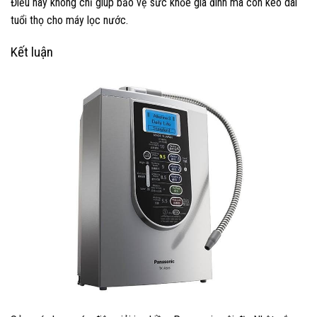
Điều này không chỉ giúp bảo vệ sức khỏe gia đình mà còn kéo dài
tuổi thọ cho máy lọc nước.
Kết luận