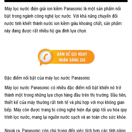
Máy lọc nước điện giải ion kiềm Panasonic là một sản phẩm nổi
bật trong ngành công nghệ lọc nước. Với khả năng chuyển đổi
nước tinh khiết thành nước ion kiềm giàu khoáng chất, sản phẩm
này đang được rất nhiều hộ gia đình lựa chọn.
Đặc điểm nổi bật của máy lọc nước Panasonic
Máy lọc nước Panasonic có nhiều đặc điểm nổi bật khiến nó trở
thành một trong những lựa chọn hàng đầu trên thị trường. Đầu tiên,
thiết kế của máy thường rất tinh tế và phù hợp với mọi không gian
bếp. Máy còn được trang bị công nghệ hiện đại giúp tối ưu hóa quy
trình lọc nước, mang lại nguồn nước sạch và an toàn cho sức khỏe.
Ngoài ra, Panasonic còn chú trọng đến việc tích hợp các tính năng