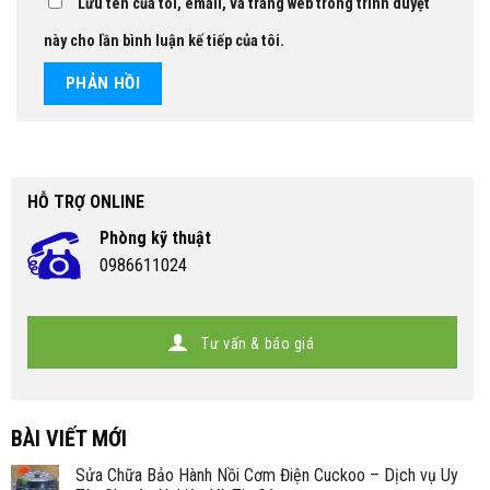
Lưu tên của tôi, email, và trang web trong trình duyệt
này cho lần bình luận kế tiếp của tôi.
HỖ TRỢ ONLINE
Phòng kỹ thuật
0986611024
Tư vấn & báo giá
BÀI VIẾT MỚI
Sửa Chữa Bảo Hành Nồi Cơm Điện Cuckoo – Dịch vụ Uy