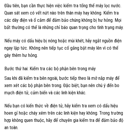
Đầu tiên, bạn cần thực hiện việc kiểm tra tổng thể máy lọc nước.
Quan sát xem có vết nứt nào trên thân máy hay không. Kiểm tra
các dây điện và ổ cắm để đảm bảo chúng không bị hư hỏng. Mọi
bất thường có thể là những chỉ báo quan trọng cho tình trạng máy.
Nếu máy có dấu hiệu bị nóng hoặc mùi khét, hãy ngắt nguồn điện
ngay lập tức. Không nên tiếp tục cố gắng bật máy lên vì có thể
gây thêm hư hỏng.
Bước thứ hai: Kiểm tra các bộ phận bên trong máy
Sau khi đã kiểm tra bên ngoài, bước tiếp theo là mở nắp máy để
xem xét các bộ phận bên trong. Đặc biệt, bạn nên chú ý đến bo
mạch điện tử, cảm biến và các linh kiện khác.
Nếu bạn có kiến thức về điện tử, hãy kiểm tra xem có dấu hiệu
hoen gỉ hoặc cháy xém trên các linh kiện hay không. Trong trường
hợp không quen thuộc, hãy để chuyên gia kiểm tra để đảm bảo độ
an toàn.