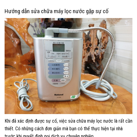
Hướng dẫn sửa chữa máy lọc nước gặp sự cố
Khi đã xác định được sự cố, việc sửa chữa máy lọc nước là rất cần
thiết. Có những cách đơn giản mà bạn có thể thực hiện tại nhà
trước khi quyết định gọi dịch vụ chuyên nghiệp.