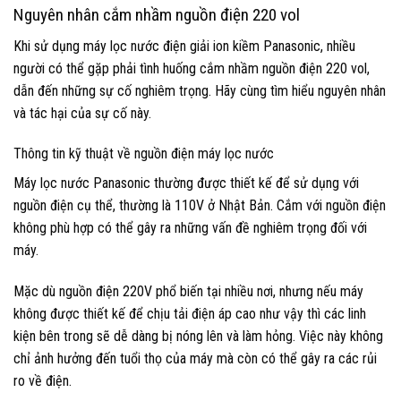
Nguyên nhân cắm nhầm nguồn điện 220 vol
Khi sử dụng máy lọc nước điện giải ion kiềm Panasonic, nhiều
người có thể gặp phải tình huống cắm nhầm nguồn điện 220 vol,
dẫn đến những sự cố nghiêm trọng. Hãy cùng tìm hiểu nguyên nhân
và tác hại của sự cố này.
Thông tin kỹ thuật về nguồn điện máy lọc nước
Máy lọc nước Panasonic thường được thiết kế để sử dụng với
nguồn điện cụ thể, thường là 110V ở Nhật Bản. Cắm với nguồn điện
không phù hợp có thể gây ra những vấn đề nghiêm trọng đối với
máy.
Mặc dù nguồn điện 220V phổ biến tại nhiều nơi, nhưng nếu máy
không được thiết kế để chịu tải điện áp cao như vậy thì các linh
kiện bên trong sẽ dễ dàng bị nóng lên và làm hỏng. Việc này không
chỉ ảnh hưởng đến tuổi thọ của máy mà còn có thể gây ra các rủi
ro về điện.