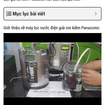
Mục lục bài viết
Giới thiệu về máy lọc nước điện giải ion kiềm Panasonic