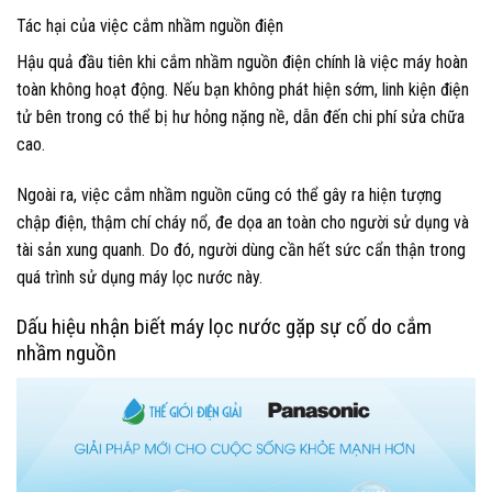
Tác hại của việc cắm nhầm nguồn điện
Hậu quả đầu tiên khi cắm nhầm nguồn điện chính là việc máy hoàn
toàn không hoạt động. Nếu bạn không phát hiện sớm, linh kiện điện
tử bên trong có thể bị hư hỏng nặng nề, dẫn đến chi phí sửa chữa
cao.
Ngoài ra, việc cắm nhầm nguồn cũng có thể gây ra hiện tượng
chập điện, thậm chí cháy nổ, đe dọa an toàn cho người sử dụng và
tài sản xung quanh. Do đó, người dùng cần hết sức cẩn thận trong
quá trình sử dụng máy lọc nước này.
Dấu hiệu nhận biết máy lọc nước gặp sự cố do cắm
nhầm nguồn