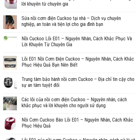
lời khuyên từ chuyên gia
Sửa nồi cơm điện Cuckoo tại nhà – Dịch vụ chuyên
nghiệp, an toàn và tiện lợi cho gia đình bạn
Nồi Cuckoo Lỗi E01 – Nguyên Nhân, Cách Khắc Phục Và
Lời Khuyên Từ Chuyên Gia
Lỗi E01 Nồi Cơm Điện Cuckoo – Nguyên Nhân, Cách Khắc
Phục Hiệu Quả Bạn Nên Biết
Trung tâm bảo hành nồi cơm Cuckoo – Địa chỉ tin cậy cho
sự an tâm tuyệt đối
Các lỗi của nồi cơm điện Cuckoo – Nguyên nhân, cách
khắc phục và lời khuyên cho người sử dụng
Nồi Cơm Cuckoo Báo Lỗi E01 – Nguyên Nhân, Cách Khắc
Phục Hiệu Quả