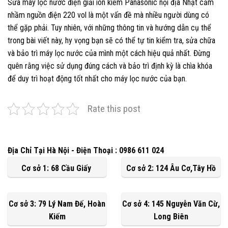
Sửa máy lọc nước điện giải ion kiềm Panasonic nội địa Nhật cắm
nhầm nguồn điện 220 vol là một vấn đề mà nhiều người dùng có
thể gặp phải. Tuy nhiên, với những thông tin và hướng dẫn cụ thể
trong bài viết này, hy vọng bạn sẽ có thể tự tin kiểm tra, sửa chữa
và bảo trì máy lọc nước của mình một cách hiệu quả nhất. Đừng
quên rằng việc sử dụng đúng cách và bảo trì định kỳ là chìa khóa
để duy trì hoạt động tốt nhất cho máy lọc nước của bạn.
Rate this post
Địa Chỉ Tại Hà Nội - Điện Thoại : 0986 611 024
Cơ sở 1: 68 Cầu Giấy
Cơ sở 2: 124 Âu Cơ,Tây Hồ
Cơ sở 3: 79 Lý Nam Đế, Hoàn
Cơ sở 4: 145 Nguyễn Văn Cừ,
Kiếm
Long Biên