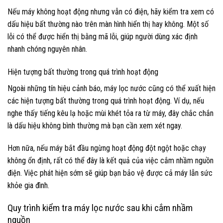
Nếu máy không hoạt động nhưng vẫn có điện, hãy kiểm tra xem có
dấu hiệu bất thường nào trên màn hình hiển thị hay không. Một số
lỗi có thể được hiển thị bằng mã lỗi, giúp người dùng xác định
nhanh chóng nguyên nhân.
Hiện tượng bất thường trong quá trình hoạt động
Ngoài những tín hiệu cảnh báo, máy lọc nước cũng có thể xuất hiện
các hiện tượng bất thường trong quá trình hoạt động. Ví dụ, nếu
nghe thấy tiếng kêu lạ hoặc mùi khét tỏa ra từ máy, đây chắc chắn
là dấu hiệu không bình thường mà bạn cần xem xét ngay.
Hơn nữa, nếu máy bắt đầu ngừng hoạt động đột ngột hoặc chạy
không ổn định, rất có thể đây là kết quả của việc cắm nhầm nguồn
điện. Việc phát hiện sớm sẽ giúp bạn bảo vệ được cả máy lẫn sức
khỏe gia đình.
Quy trình kiểm tra máy lọc nước sau khi cắm nhầm
nguồn