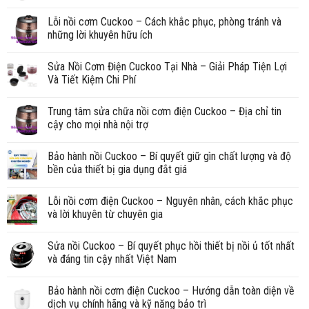
Lỗi nồi cơm Cuckoo – Cách khắc phục, phòng tránh và
những lời khuyên hữu ích
Sửa Nồi Cơm Điện Cuckoo Tại Nhà – Giải Pháp Tiện Lợi
Và Tiết Kiệm Chi Phí
Trung tâm sửa chữa nồi cơm điện Cuckoo – Địa chỉ tin
cậy cho mọi nhà nội trợ
Bảo hành nồi Cuckoo – Bí quyết giữ gìn chất lượng và độ
bền của thiết bị gia dụng đắt giá
Lỗi nồi cơm điện Cuckoo – Nguyên nhân, cách khắc phục
và lời khuyên từ chuyên gia
Sửa nồi Cuckoo – Bí quyết phục hồi thiết bị nồi ủ tốt nhất
và đáng tin cậy nhất Việt Nam
Bảo hành nồi cơm điện Cuckoo – Hướng dẫn toàn diện về
dịch vụ chính hãng và kỹ năng bảo trì