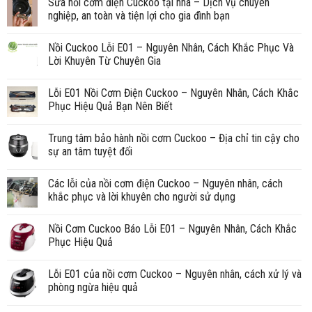
Sửa nồi cơm điện Cuckoo tại nhà – Dịch vụ chuyên
nghiệp, an toàn và tiện lợi cho gia đình bạn
Nồi Cuckoo Lỗi E01 – Nguyên Nhân, Cách Khắc Phục Và
Lời Khuyên Từ Chuyên Gia
Lỗi E01 Nồi Cơm Điện Cuckoo – Nguyên Nhân, Cách Khắc
Phục Hiệu Quả Bạn Nên Biết
Trung tâm bảo hành nồi cơm Cuckoo – Địa chỉ tin cậy cho
sự an tâm tuyệt đối
Các lỗi của nồi cơm điện Cuckoo – Nguyên nhân, cách
khắc phục và lời khuyên cho người sử dụng
Nồi Cơm Cuckoo Báo Lỗi E01 – Nguyên Nhân, Cách Khắc
Phục Hiệu Quả
Lỗi E01 của nồi cơm Cuckoo – Nguyên nhân, cách xử lý và
phòng ngừa hiệu quả