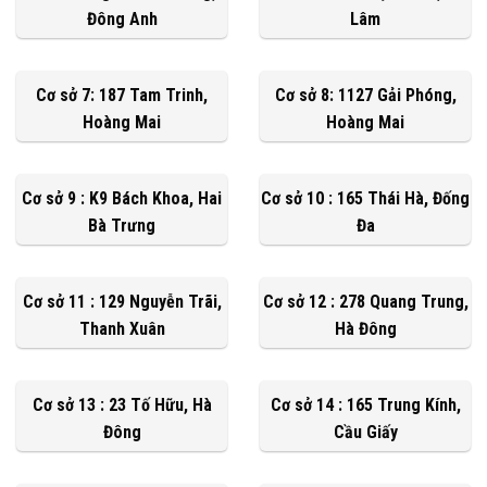
Đông Anh
Lâm
Cơ sở 7: 187 Tam Trinh,
Cơ sở 8: 1127 Gải Phóng,
Hoàng Mai
Hoàng Mai
Cơ sở 9 : K9 Bách Khoa, Hai
Cơ sở 10 : 165 Thái Hà, Đống
Bà Trưng
Đa
Cơ sở 11 : 129 Nguyễn Trãi,
Cơ sở 12 : 278 Quang Trung,
Thanh Xuân
Hà Đông
Cơ sở 13 : 23 Tố Hữu, Hà
Cơ sở 14 : 165 Trung Kính,
Đông
Cầu Giấy