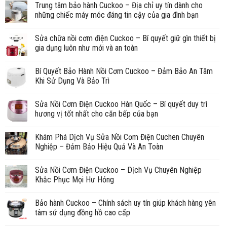
Trung tâm bảo hành Cuckoo – Địa chỉ uy tín dành cho
những chiếc máy móc đáng tin cậy của gia đình bạn
Sửa chữa nồi cơm điện Cuckoo – Bí quyết giữ gìn thiết bị
gia dụng luôn như mới và an toàn
Bí Quyết Bảo Hành Nồi Cơm Cuckoo – Đảm Bảo An Tâm
Khi Sử Dụng Và Bảo Trì
Sửa Nồi Cơm Điện Cuckoo Hàn Quốc – Bí quyết duy trì
hương vị tốt nhất cho căn bếp của bạn
Khám Phá Dịch Vụ Sửa Nồi Cơm Điện Cuchen Chuyên
Nghiệp – Đảm Bảo Hiệu Quả Và An Toàn
Sửa Nồi Cơm Điện Cuckoo – Dịch Vụ Chuyên Nghiệp
Khắc Phục Mọi Hư Hỏng
Bảo hành Cuckoo – Chính sách uy tín giúp khách hàng yên
tâm sử dụng đồng hồ cao cấp