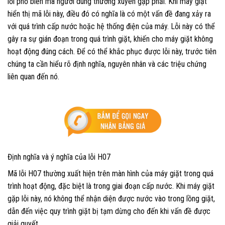
lỗi phổ biến mà người dùng thường xuyên gặp phải. Khi máy giặt
hiển thị mã lỗi này, điều đó có nghĩa là có một vấn đề đang xảy ra
với quá trình cấp nước hoặc hệ thống điện của máy. Lỗi này có thể
gây ra sự gián đoạn trong quá trình giặt, khiến cho máy giặt không
hoạt động đúng cách. Để có thể khắc phục được lỗi này, trước tiên
chúng ta cần hiểu rõ định nghĩa, nguyên nhân và các triệu chứng
liên quan đến nó.
Định nghĩa và ý nghĩa của lỗi H07
Mã lỗi H07 thường xuất hiện trên màn hình của máy giặt trong quá
trình hoạt động, đặc biệt là trong giai đoạn cấp nước. Khi máy giặt
gặp lỗi này, nó không thể nhận diện được nước vào trong lồng giặt,
dẫn đến việc quy trình giặt bị tạm dừng cho đến khi vấn đề được
giải quyết.