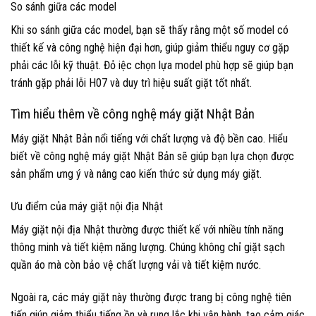
So sánh giữa các model
Khi so sánh giữa các model, bạn sẽ thấy rằng một số model có
thiết kế và công nghệ hiện đại hơn, giúp giảm thiểu nguy cơ gặp
phải các lỗi kỹ thuật. Đỏ iệc chọn lựa model phù hợp sẽ giúp bạn
tránh gặp phải lỗi H07 và duy trì hiệu suất giặt tốt nhất.
Tìm hiểu thêm về công nghệ máy giặt Nhật Bản
Máy giặt Nhật Bản nổi tiếng với chất lượng và độ bền cao. Hiểu
biết về công nghệ máy giặt Nhật Bản sẽ giúp bạn lựa chọn được
sản phẩm ưng ý và nâng cao kiến thức sử dụng máy giặt.
Ưu điểm của máy giặt nội địa Nhật
Máy giặt nội địa Nhật thường được thiết kế với nhiều tính năng
thông minh và tiết kiệm năng lượng. Chúng không chỉ giặt sạch
quần áo mà còn bảo vệ chất lượng vải và tiết kiệm nước.
Ngoài ra, các máy giặt này thường được trang bị công nghệ tiên
tiến giúp giảm thiểu tiếng ồn và rung lắc khi vận hành, tạo cảm giác