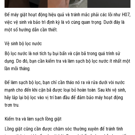
Để máy giặt hoạt động hiệu quả và tránh mắc phải các lỗi như H07,
việc vệ sinh và bảo trì định kỳ là vô cùng quan trọng. Dưới đây là
một số hướng dẫn cần thiết.
Vệ sinh bộ lọc nước
Bộ lọc nước là nơi tích tụ bụi bẩn và cặn bã trong quá trình sử
dụng. Do đó, bạn cần kiểm tra và làm sạch bộ lọc nước ít nhất một
lần mỗi tháng.
Để làm sạch bộ lọc, bạn chỉ cần tháo nó ra và rửa dưới vòi nước
mạnh cho đến khi cặn bã được loại bỏ hoàn toàn. Sau khi vệ sinh,
hãy lắp lại bộ lọc vào vị trí ban đầu để đảm bảo máy hoạt động
trơn tru.
Kiểm tra và làm sạch lồng giặt
Lồng giặt cũng cần được chăm sóc thường xuyên để tránh tình