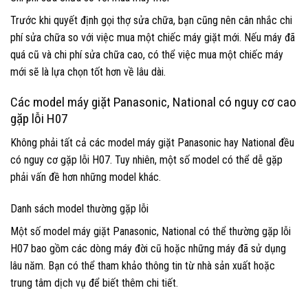
Trước khi quyết định gọi thợ sửa chữa, bạn cũng nên cân nhắc chi
phí sửa chữa so với việc mua một chiếc máy giặt mới. Nếu máy đã
quá cũ và chi phí sửa chữa cao, có thể việc mua một chiếc máy
mới sẽ là lựa chọn tốt hơn về lâu dài.
Các model máy giặt Panasonic, National có nguy cơ cao
gặp lỗi H07
Không phải tất cả các model máy giặt Panasonic hay National đều
có nguy cơ gặp lỗi H07. Tuy nhiên, một số model có thể dễ gặp
phải vấn đề hơn những model khác.
Danh sách model thường gặp lỗi
Một số model máy giặt Panasonic, National có thể thường gặp lỗi
H07 bao gồm các dòng máy đời cũ hoặc những máy đã sử dụng
lâu năm. Bạn có thể tham khảo thông tin từ nhà sản xuất hoặc
trung tâm dịch vụ để biết thêm chi tiết.