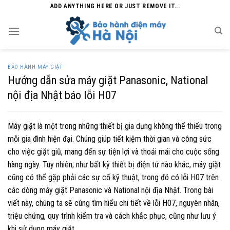
Skip
ADD ANYTHING HERE OR JUST REMOVE IT...
to
content
BẢO HÀNH MÁY GIẶT
Hướng dẫn sửa máy giặt Panasonic, National
nội địa Nhật báo lỗi H07
Máy giặt là một trong những thiết bị gia dụng không thể thiếu trong
mỗi gia đình hiện đại. Chúng giúp tiết kiệm thời gian và công sức
cho việc giặt giũ, mang đến sự tiện lợi và thoải mái cho cuộc sống
hàng ngày. Tuy nhiên, như bất kỳ thiết bị điện tử nào khác, máy giặt
cũng có thể gặp phải các sự cố kỹ thuật, trong đó có lỗi H07 trên
các dòng máy giặt Panasonic và National nội địa Nhật. Trong bài
viết này, chúng ta sẽ cùng tìm hiểu chi tiết về lỗi H07, nguyên nhân,
triệu chứng, quy trình kiểm tra và cách khắc phục, cũng như lưu ý
khi sử dụng máy giặt.