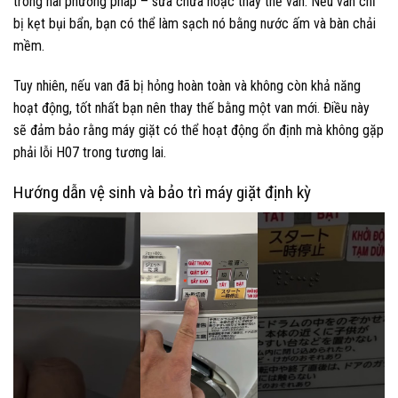
trong hai phương pháp – sửa chữa hoặc thay thế van. Nếu van chỉ
bị kẹt bụi bẩn, bạn có thể làm sạch nó bằng nước ấm và bàn chải
mềm.
Tuy nhiên, nếu van đã bị hỏng hoàn toàn và không còn khả năng
hoạt động, tốt nhất bạn nên thay thế bằng một van mới. Điều này
sẽ đảm bảo rằng máy giặt có thể hoạt động ổn định mà không gặp
phải lỗi H07 trong tương lai.
Hướng dẫn vệ sinh và bảo trì máy giặt định kỳ