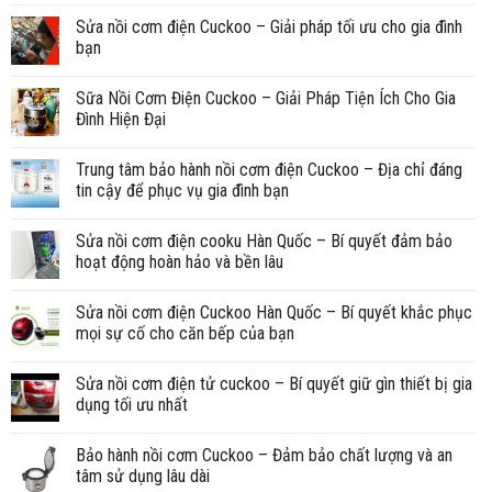
Sửa nồi cơm điện Cuckoo – Giải pháp tối ưu cho gia đình
bạn
Sữa Nồi Cơm Điện Cuckoo – Giải Pháp Tiện Ích Cho Gia
Đình Hiện Đại
Trung tâm bảo hành nồi cơm điện Cuckoo – Địa chỉ đáng
tin cậy để phục vụ gia đình bạn
Sửa nồi cơm điện cooku Hàn Quốc – Bí quyết đảm bảo
hoạt động hoàn hảo và bền lâu
Sửa nồi cơm điện Cuckoo Hàn Quốc – Bí quyết khắc phục
mọi sự cố cho căn bếp của bạn
Sửa nồi cơm điện tử cuckoo – Bí quyết giữ gìn thiết bị gia
dụng tối ưu nhất
Bảo hành nồi cơm Cuckoo – Đảm bảo chất lượng và an
tâm sử dụng lâu dài