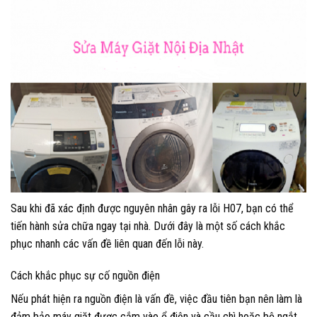
Sau khi đã xác định được nguyên nhân gây ra lỗi H07, bạn có thể
tiến hành sửa chữa ngay tại nhà. Dưới đây là một số cách khắc
phục nhanh các vấn đề liên quan đến lỗi này.
Cách khắc phục sự cố nguồn điện
Nếu phát hiện ra nguồn điện là vấn đề, việc đầu tiên bạn nên làm là
đảm bảo máy giặt được cắm vào ổ điện và cầu chì hoặc bộ ngắt