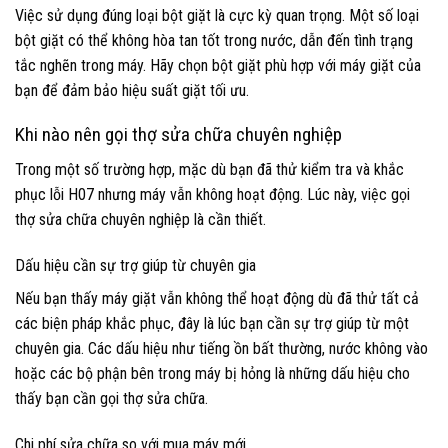
Việc sử dụng đúng loại bột giặt là cực kỳ quan trọng. Một số loại
bột giặt có thể không hòa tan tốt trong nước, dẫn đến tình trạng
tắc nghẽn trong máy. Hãy chọn bột giặt phù hợp với máy giặt của
bạn để đảm bảo hiệu suất giặt tối ưu.
Khi nào nên gọi thợ sửa chữa chuyên nghiệp
Trong một số trường hợp, mặc dù bạn đã thử kiểm tra và khắc
phục lỗi H07 nhưng máy vẫn không hoạt động. Lúc này, việc gọi
thợ sửa chữa chuyên nghiệp là cần thiết.
Dấu hiệu cần sự trợ giúp từ chuyên gia
Nếu bạn thấy máy giặt vẫn không thể hoạt động dù đã thử tất cả
các biện pháp khắc phục, đây là lúc bạn cần sự trợ giúp từ một
chuyên gia. Các dấu hiệu như tiếng ồn bất thường, nước không vào
hoặc các bộ phận bên trong máy bị hỏng là những dấu hiệu cho
thấy bạn cần gọi thợ sửa chữa.
Chi phí sửa chữa so với mua máy mới