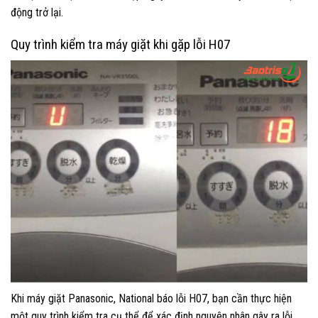
động trở lại.
Quy trình kiểm tra máy giặt khi gặp lỗi H07
Khi máy giặt Panasonic, National báo lỗi H07, bạn cần thực hiện
một quy trình kiểm tra cụ thể để xác định nguyên nhân gây ra lỗi.