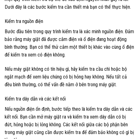
Dưới đây là các bước kiểm tra cần thiết mà bạn có thể thực hiện.
Kiểm tra nguồn điện
Bước đầu tiên trong quy trình kiểm tra là xác minh nguồn điện. Đảm
bảo rằng máy giặt đã được cắm điện và ổ điện đang hoạt động
bình thường. Bạn có thể thử cắm một thiết bị khác vào cùng ổ điện
để kiểm tra xem có điện không.
Nếu máy giặt không có tín hiệu gì, hãy kiểm tra cầu chì hoặc bộ
ngắt mạch để xem liệu chúng có bị hỏng hay không. Nếu tất cả
đều bình thường, có thể vấn đề nằm ở bên trong máy giặt.
Kiểm tra dây dẫn và các kết nối
Nếu nguồn điện ổn định, bước tiếp theo là kiểm tra dây dẫn và các
kết nối. Bạn cần mở máy giặt ra và kiểm tra xem dây dẫn có bị
đứt, hỏng hoặc bị lỏng không. Các kết nối giữa các bộ phận bên
trong máy giặt cũng cần được kiểm tra để đảm bảo không có gì bị