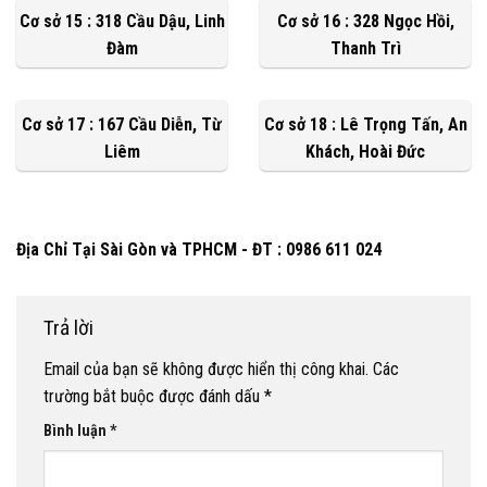
Cơ sở 15 : 318 Cầu Dậu, Linh
Cơ sở 16 : 328 Ngọc Hồi,
Đàm
Thanh Trì
Cơ sở 17 : 167 Cầu Diễn, Từ
Cơ sở 18 : Lê Trọng Tấn, An
Liêm
Khách, Hoài Đức
Địa Chỉ Tại Sài Gòn và TPHCM - ĐT : 0986 611 024
Trả lời
Email của bạn sẽ không được hiển thị công khai.
Các
trường bắt buộc được đánh dấu
*
Bình luận
*