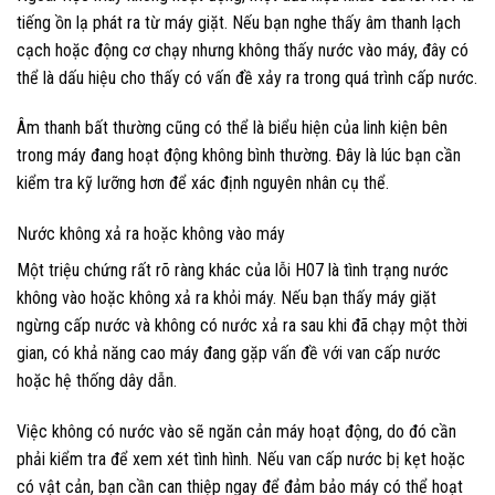
tiếng ồn lạ phát ra từ máy giặt. Nếu bạn nghe thấy âm thanh lạch
cạch hoặc động cơ chạy nhưng không thấy nước vào máy, đây có
thể là dấu hiệu cho thấy có vấn đề xảy ra trong quá trình cấp nước.
Âm thanh bất thường cũng có thể là biểu hiện của linh kiện bên
trong máy đang hoạt động không bình thường. Đây là lúc bạn cần
kiểm tra kỹ lưỡng hơn để xác định nguyên nhân cụ thể.
Nước không xả ra hoặc không vào máy
Một triệu chứng rất rõ ràng khác của lỗi H07 là tình trạng nước
không vào hoặc không xả ra khỏi máy. Nếu bạn thấy máy giặt
ngừng cấp nước và không có nước xả ra sau khi đã chạy một thời
gian, có khả năng cao máy đang gặp vấn đề với van cấp nước
hoặc hệ thống dây dẫn.
Việc không có nước vào sẽ ngăn cản máy hoạt động, do đó cần
phải kiểm tra để xem xét tình hình. Nếu van cấp nước bị kẹt hoặc
có vật cản, bạn cần can thiệp ngay để đảm bảo máy có thể hoạt