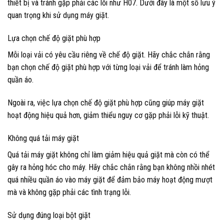
thiết bị và tránh gặp phải các lỗi như H07. Dưới đây là một số lưu ý
quan trọng khi sử dụng máy giặt.
Lựa chọn chế độ giặt phù hợp
Mỗi loại vải có yêu cầu riêng về chế độ giặt. Hãy chắc chắn rằng
bạn chọn chế độ giặt phù hợp với từng loại vải để tránh làm hỏng
quần áo.
Ngoài ra, việc lựa chọn chế độ giặt phù hợp cũng giúp máy giặt
hoạt động hiệu quả hơn, giảm thiểu nguy cơ gặp phải lỗi kỹ thuật.
Không quá tải máy giặt
Quá tải máy giặt không chỉ làm giảm hiệu quả giặt mà còn có thể
gây ra hỏng hóc cho máy. Hãy chắc chắn rằng bạn không nhồi nhét
quá nhiều quần áo vào máy giặt để đảm bảo máy hoạt động mượt
mà và không gặp phải các tình trạng lỗi.
Sử dụng đúng loại bột giặt