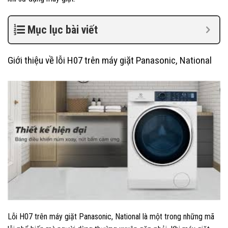
Mục lục bài viết
Giới thiệu về lỗi H07 trên máy giặt Panasonic, National
Lỗi H07 trên máy giặt Panasonic, National là một trong những mã