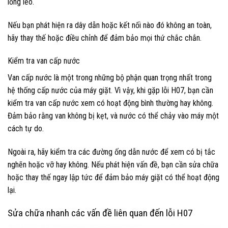
lỏng lẻo.
Nếu bạn phát hiện ra dây dẫn hoặc kết nối nào đó không an toàn,
hãy thay thế hoặc điều chỉnh để đảm bảo mọi thứ chắc chắn.
Kiểm tra van cấp nước
Van cấp nước là một trong những bộ phận quan trọng nhất trong
hệ thống cấp nước của máy giặt. Vì vậy, khi gặp lỗi H07, bạn cần
kiểm tra van cấp nước xem có hoạt động bình thường hay không.
Đảm bảo rằng van không bị kẹt, và nước có thể chảy vào máy một
cách tự do.
Ngoài ra, hãy kiểm tra các đường ống dẫn nước để xem có bị tắc
nghẽn hoặc vỡ hay không. Nếu phát hiện vấn đề, bạn cần sửa chữa
hoặc thay thế ngay lập tức để đảm bảo máy giặt có thể hoạt động
lại.
Sửa chữa nhanh các vấn đề liên quan đến lỗi H07