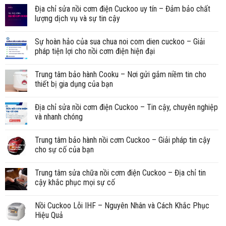
Địa chỉ sửa nồi cơm điện Cuckoo uy tín – Đảm bảo chất
lượng dịch vụ và sự tin cậy
Sự hoàn hảo của sua chua noi com dien cuckoo – Giải
pháp tiện lợi cho nồi cơm điện hiện đại
Trung tâm bảo hành Cooku – Nơi gửi gắm niềm tin cho
thiết bị gia dụng của bạn
Địa chỉ sửa nồi cơm điện Cuckoo – Tin cậy, chuyên nghiệp
và nhanh chóng
Trung tâm bảo hành nồi cơm Cuckoo – Giải pháp tin cậy
cho sự cố của bạn
Trung tâm sửa chữa nồi cơm điện Cuckoo – Địa chỉ tin
cậy khắc phục mọi sự cố
Nồi Cuckoo Lỗi IHF – Nguyên Nhân và Cách Khắc Phục
Hiệu Quả