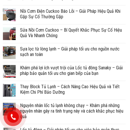
Nồi Cơm Điện Cuckoo Báo Lỗi – Giải Pháp Hiệu Quả Khi
Gặp Sự Cố Thường Gặp
Sửa Nồi Cơm Cuckoo – Bí Quyết Khắc Phục Sự Cố Hiệu
Quả Và Nhanh Chóng
Sựa lọc từ lòng lạnh – Giải pháp tối ưu cho nguồn nước
sạch an toàn
Khám phá lợi ích vượt trội của Lốc tủ đông Sanaky – Giải
pháp bảo quản tối ưu cho gian bếp của bạn
Thay Block Tủ Lạnh – Cách Nâng Cao Hiệu Quả và Tiết
Kiệm Chi Phí Bảo Dưỡng
Nguyên nhân lốc tủ lạnh không chạy – Khám phá những
nguyên nhân gây ra tình trạng này và cách khắc phục hiệu
quả
Lốc tủ đông – Giải pháp tối ưu cho việc bảo quản thực