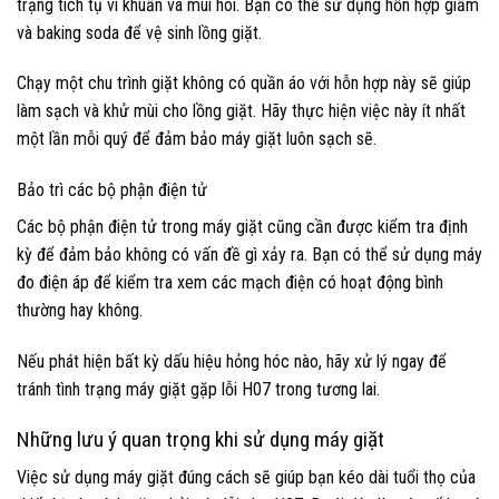
trạng tích tụ vi khuẩn và mùi hôi. Bạn có thể sử dụng hỗn hợp giấm
và baking soda để vệ sinh lồng giặt.
Chạy một chu trình giặt không có quần áo với hỗn hợp này sẽ giúp
làm sạch và khử mùi cho lồng giặt. Hãy thực hiện việc này ít nhất
một lần mỗi quý để đảm bảo máy giặt luôn sạch sẽ.
Bảo trì các bộ phận điện tử
Các bộ phận điện tử trong máy giặt cũng cần được kiểm tra định
kỳ để đảm bảo không có vấn đề gì xảy ra. Bạn có thể sử dụng máy
đo điện áp để kiểm tra xem các mạch điện có hoạt động bình
thường hay không.
Nếu phát hiện bất kỳ dấu hiệu hỏng hóc nào, hãy xử lý ngay để
tránh tình trạng máy giặt gặp lỗi H07 trong tương lai.
Những lưu ý quan trọng khi sử dụng máy giặt
Việc sử dụng máy giặt đúng cách sẽ giúp bạn kéo dài tuổi thọ của