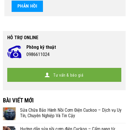
HỖ TRỢ ONLINE
Phòng kỹ thuật
0986611024
Tư vấn & báo giá
BÀI VIẾT MỚI
Sửa Chữa Bảo Hành Nồi Cơm Điện Cuckoo – Dịch vụ Uy
Tín, Chuyên Nghiệp Và Tin Cậy
Hướng dẫn sửa nồi cơm điện Cuckoo – Cẩm nang từ