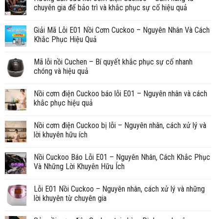
chuyên gia để bảo trì và khắc phục sự cố hiệu quả
Giải Mã Lỗi E01 Nồi Cơm Cuckoo – Nguyên Nhân Và Cách
Khắc Phục Hiệu Quả
Mã lỗi nồi Cuchen – Bí quyết khắc phục sự cố nhanh
chóng và hiệu quả
Nồi cơm điện Cuckoo báo lỗi E01 – Nguyên nhân và cách
khắc phục hiệu quả
Nồi cơm điện Cuckoo bị lỗi – Nguyên nhân, cách xử lý và
lời khuyên hữu ích
Nồi Cuckoo Báo Lỗi E01 – Nguyên Nhân, Cách Khắc Phục
Và Những Lời Khuyên Hữu Ích
Lỗi E01 Nồi Cuckoo – Nguyên nhân, cách xử lý và những
lời khuyên từ chuyên gia