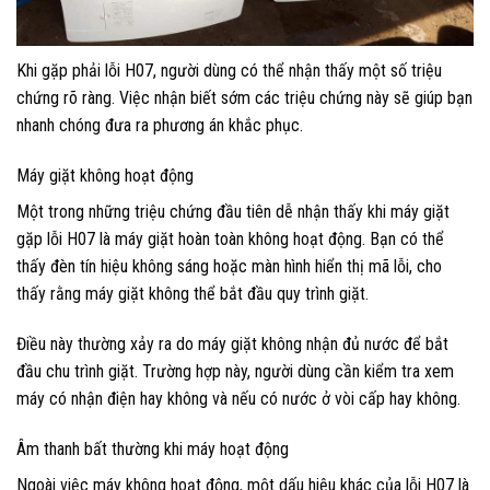
Khi gặp phải lỗi H07, người dùng có thể nhận thấy một số triệu
chứng rõ ràng. Việc nhận biết sớm các triệu chứng này sẽ giúp bạn
nhanh chóng đưa ra phương án khắc phục.
Máy giặt không hoạt động
Một trong những triệu chứng đầu tiên dễ nhận thấy khi máy giặt
gặp lỗi H07 là máy giặt hoàn toàn không hoạt động. Bạn có thể
thấy đèn tín hiệu không sáng hoặc màn hình hiển thị mã lỗi, cho
thấy rằng máy giặt không thể bắt đầu quy trình giặt.
Điều này thường xảy ra do máy giặt không nhận đủ nước để bắt
đầu chu trình giặt. Trường hợp này, người dùng cần kiểm tra xem
máy có nhận điện hay không và nếu có nước ở vòi cấp hay không.
Âm thanh bất thường khi máy hoạt động
Ngoài việc máy không hoạt động, một dấu hiệu khác của lỗi H07 là