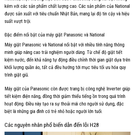
kém với các sản phẩm chất lượng cao. Các sản phẩm của National
được sản xuất với tiêu chuẩn Nhật Bản, mang lại độ tin cậy và hiệu
suất vượt trội.
Đặc điểm nổi bật của máy giặt Panasonic và National
Máy giặt Panasonic và National nổi bật với nhiều tính năng thông
minh giúp nâng cao trải nghiệm người dùng. Từ chế độ giặt tiết
kiệm nước, đến khả năng tự động điều chỉnh thời gian giặt dựa trên
khối lượng quần áo, tất cả đều hướng tới mục tiêu tối ưu hóa quy
trình giặt giũ.
Máy giặt của Panasonic còn được trang bị công nghệ Inverter giúp
tiết kiệm điện năng, đồng thời giảm thiểu tiếng ồn trong quá trình
hoạt động. Điều này tạo ra sự thoải mái cho người sử dụng, đặc
biệt là những gia đình có trẻ nhỏ hoặc người lớn tuổi.
Các nguyên nhân phổ biến dẫn đến lỗi H28