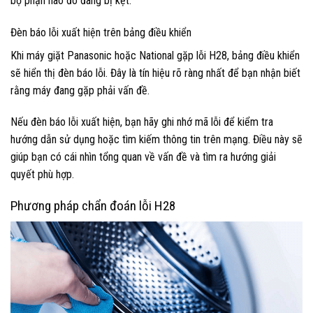
bộ phận nào đó đang bị kẹt.
Đèn báo lỗi xuất hiện trên bảng điều khiển
Khi máy giặt Panasonic hoặc National gặp lỗi H28, bảng điều khiển
sẽ hiển thị đèn báo lỗi. Đây là tín hiệu rõ ràng nhất để bạn nhận biết
rằng máy đang gặp phải vấn đề.
Nếu đèn báo lỗi xuất hiện, bạn hãy ghi nhớ mã lỗi để kiểm tra
hướng dẫn sử dụng hoặc tìm kiếm thông tin trên mạng. Điều này sẽ
giúp bạn có cái nhìn tổng quan về vấn đề và tìm ra hướng giải
quyết phù hợp.
Phương pháp chẩn đoán lỗi H28