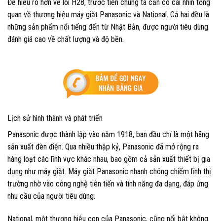
Để hiểu rõ hơn về lỗi H28, trước tiên chúng ta cần có cái nhìn tổng
quan về thương hiệu máy giặt Panasonic và National. Cả hai đều là
những sản phẩm nổi tiếng đến từ Nhật Bản, được người tiêu dùng
đánh giá cao về chất lượng và độ bền.
Lịch sử hình thành và phát triển
Panasonic được thành lập vào năm 1918, ban đầu chỉ là một hãng
sản xuất đèn điện. Qua nhiều thập kỷ, Panasonic đã mở rộng ra
hàng loạt các lĩnh vực khác nhau, bao gồm cả sản xuất thiết bị gia
dụng như máy giặt. Máy giặt Panasonic nhanh chóng chiếm lĩnh thị
trường nhờ vào công nghệ tiên tiến và tính năng đa dạng, đáp ứng
nhu cầu của người tiêu dùng.
National, một thương hiệu con của Panasonic, cũng nổi bật không