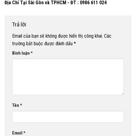
Địa Chỉ Tại Sài Gòn và TPHCM - ĐT : 0986 611 024
Trả lời
Email của bạn sẽ không được hiển thị công khai.
Các
trường bắt buộc được đánh dấu
*
Bình luận
*
Tên
*
Email
*