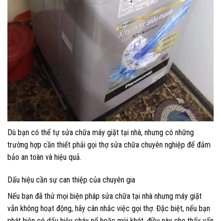
Dù bạn có thể tự sửa chữa máy giặt tại nhà, nhưng có những
trường hợp cần thiết phải gọi thợ sửa chữa chuyên nghiệp để đảm
bảo an toàn và hiệu quả.
Dấu hiệu cần sự can thiệp của chuyên gia
Nếu bạn đã thử mọi biện pháp sửa chữa tại nhà nhưng máy giặt
vẫn không hoạt động, hãy cân nhắc việc gọi thợ. Đặc biệt, nếu bạn
phát hiện có dấu hiệu cháy nổ hoặc mùi khét, điều này cho thấy vấn