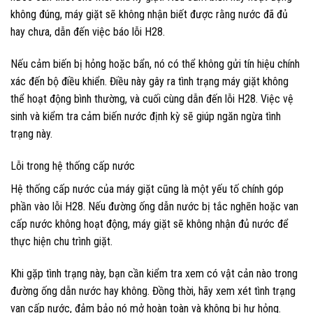
không đúng, máy giặt sẽ không nhận biết được rằng nước đã đủ
hay chưa, dẫn đến việc báo lỗi H28.
Nếu cảm biến bị hỏng hoặc bẩn, nó có thể không gửi tín hiệu chính
xác đến bộ điều khiển. Điều này gây ra tình trạng máy giặt không
thể hoạt động bình thường, và cuối cùng dẫn đến lỗi H28. Việc vệ
sinh và kiểm tra cảm biến nước định kỳ sẽ giúp ngăn ngừa tình
trạng này.
Lỗi trong hệ thống cấp nước
Hệ thống cấp nước của máy giặt cũng là một yếu tố chính góp
phần vào lỗi H28. Nếu đường ống dẫn nước bị tắc nghẽn hoặc van
cấp nước không hoạt động, máy giặt sẽ không nhận đủ nước để
thực hiện chu trình giặt.
Khi gặp tình trạng này, bạn cần kiểm tra xem có vật cản nào trong
đường ống dẫn nước hay không. Đồng thời, hãy xem xét tình trạng
van cấp nước, đảm bảo nó mở hoàn toàn và không bị hư hỏng.