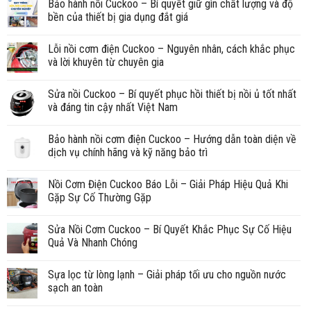
Bảo hành nồi Cuckoo – Bí quyết giữ gìn chất lượng và độ
bền của thiết bị gia dụng đắt giá
Lỗi nồi cơm điện Cuckoo – Nguyên nhân, cách khắc phục
và lời khuyên từ chuyên gia
Sửa nồi Cuckoo – Bí quyết phục hồi thiết bị nồi ủ tốt nhất
và đáng tin cậy nhất Việt Nam
Bảo hành nồi cơm điện Cuckoo – Hướng dẫn toàn diện về
dịch vụ chính hãng và kỹ năng bảo trì
Nồi Cơm Điện Cuckoo Báo Lỗi – Giải Pháp Hiệu Quả Khi
Gặp Sự Cố Thường Gặp
Sửa Nồi Cơm Cuckoo – Bí Quyết Khắc Phục Sự Cố Hiệu
Quả Và Nhanh Chóng
Sựa lọc từ lòng lạnh – Giải pháp tối ưu cho nguồn nước
sạch an toàn