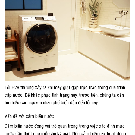
Lỗi H28 thường xảy ra khi máy giặt gặp trục trặc trong quá trình
cấp nước. Để khắc phục tình trạng này, trước tiên, chúng ta cần
tìm hiểu các nguyên nhân phổ biến dẫn đến lỗi này.
Vấn đề với cảm biến nước
Cảm biến nước đóng vai trò quan trọng trong việc xác định mức
nước cần thiết cho mỗi chu kỳ giặt. Nếu cảm biến này hoạt động