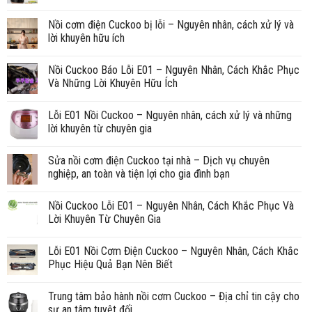
Nồi cơm điện Cuckoo bị lỗi – Nguyên nhân, cách xử lý và
lời khuyên hữu ích
Nồi Cuckoo Báo Lỗi E01 – Nguyên Nhân, Cách Khắc Phục
Và Những Lời Khuyên Hữu Ích
Lỗi E01 Nồi Cuckoo – Nguyên nhân, cách xử lý và những
lời khuyên từ chuyên gia
Sửa nồi cơm điện Cuckoo tại nhà – Dịch vụ chuyên
nghiệp, an toàn và tiện lợi cho gia đình bạn
Nồi Cuckoo Lỗi E01 – Nguyên Nhân, Cách Khắc Phục Và
Lời Khuyên Từ Chuyên Gia
Lỗi E01 Nồi Cơm Điện Cuckoo – Nguyên Nhân, Cách Khắc
Phục Hiệu Quả Bạn Nên Biết
Trung tâm bảo hành nồi cơm Cuckoo – Địa chỉ tin cậy cho
sự an tâm tuyệt đối