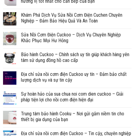
hương vị tốt nhất cho căn bếp của bạn
Khám Phá Dịch Vụ Sửa Nồi Cơm Điện Cuchen Chuyên
Nghiệp – Đảm Bảo Hiệu Quả Và An Toàn
Sửa Nồi Cơm Điện Cuckoo – Dịch Vụ Chuyên Nghiệp
Khắc Phục Mọi Hư Hỏng
Bảo hành Cuckoo – Chính sách uy tín giúp khách hàng yên
tâm sử dụng đồng hồ cao cấp
Địa chỉ sửa nồi cơm điện Cuckoo uy tín – Đảm bảo chất
lượng dịch vụ và sự tin cậy
Sự hoàn hảo của sua chua noi com dien cuckoo – Giải
pháp tiện lợi cho nồi cơm điện hiện đại
Trung tâm bảo hành Cooku – Nơi gửi gắm niềm tin cho
thiết bị gia dụng của bạn
Địa chỉ sửa nồi cơm điện Cuckoo – Tin cậy, chuyên nghiệp