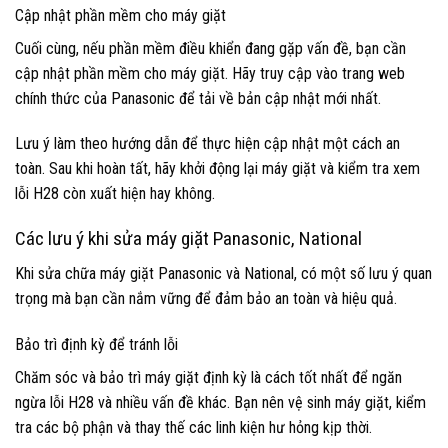
Cập nhật phần mềm cho máy giặt
Cuối cùng, nếu phần mềm điều khiển đang gặp vấn đề, bạn cần
cập nhật phần mềm cho máy giặt. Hãy truy cập vào trang web
chính thức của Panasonic để tải về bản cập nhật mới nhất.
Lưu ý làm theo hướng dẫn để thực hiện cập nhật một cách an
toàn. Sau khi hoàn tất, hãy khởi động lại máy giặt và kiểm tra xem
lỗi H28 còn xuất hiện hay không.
Các lưu ý khi sửa máy giặt Panasonic, National
Khi sửa chữa máy giặt Panasonic và National, có một số lưu ý quan
trọng mà bạn cần nắm vững để đảm bảo an toàn và hiệu quả.
Bảo trì định kỳ để tránh lỗi
Chăm sóc và bảo trì máy giặt định kỳ là cách tốt nhất để ngăn
ngừa lỗi H28 và nhiều vấn đề khác. Bạn nên vệ sinh máy giặt, kiểm
tra các bộ phận và thay thế các linh kiện hư hỏng kịp thời.