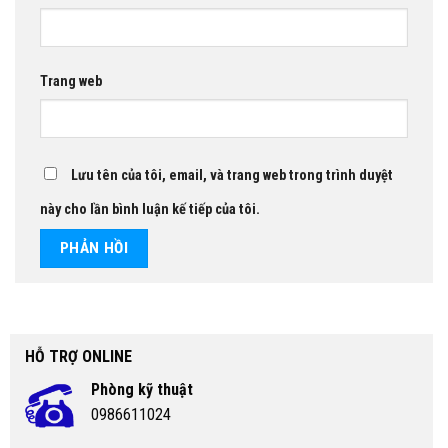
Trang web
Lưu tên của tôi, email, và trang web trong trình duyệt
này cho lần bình luận kế tiếp của tôi.
HỖ TRỢ ONLINE
Phòng kỹ thuật
0986611024