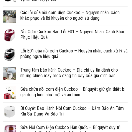
Các lỗi của nồi cơm điện Cuckoo – Nguyên nhân, cách
khắc phục và lời khuyên cho người sử dụng
Nồi Cơm Cuckoo Báo Lỗi E01 – Nguyên Nhân, Cách Khắc
Phục Hiệu Quả
Lỗi E01 của nồi cơm Cuckoo – Nguyên nhân, cách xử lý và
phòng ngừa hiệu quả
Trung tâm bảo hành Cuckoo – Địa chỉ uy tín dành cho
những chiếc máy móc đáng tin cậy của gia đình bạn
Sửa chữa nồi cơm điện Cuckoo – Bí quyết giữ gìn thiết bị
gia dụng luôn như mới và an toàn
Bí Quyết Bảo Hành Nồi Cơm Cuckoo – Đảm Bảo An Tâm
Khi Sử Dụng Và Bảo Trì
Sửa Nồi Cơm Điện Cuckoo Hàn Quốc – Bí quyết duy trì