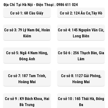
Địa Chỉ Tại Hà Nội - Điện Thoại : 0986 611 024
Cơ sở 1: 68 Cầu Giấy
Cơ sở 2: 124 Âu Cơ,Tây Hồ
Cơ sở 3: 79 Lý Nam Đế, Hoàn
Cơ sở 4: 145 Nguyễn Văn Cừ,
Kiếm
Long Biên
Cơ sở 5: Ngã 4 Nam Hồng,
Cơ Sở 6 : 256 Thạch Bàn, Gia
Đông Anh
Lâm
Cơ sở 7: 187 Tam Trinh,
Cơ sở 8: 1127 Gải Phóng,
Hoàng Mai
Hoàng Mai
Cơ sở 9 : K9 Bách Khoa, Hai
Cơ sở 10 : 165 Thái Hà, Đống
Bà Trưng
Đa