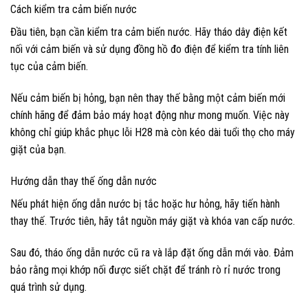
Cách kiểm tra cảm biến nước
Đầu tiên, bạn cần kiểm tra cảm biến nước. Hãy tháo dây điện kết
nối với cảm biến và sử dụng đồng hồ đo điện để kiểm tra tính liên
tục của cảm biến.
Nếu cảm biến bị hỏng, bạn nên thay thế bằng một cảm biến mới
chính hãng để đảm bảo máy hoạt động như mong muốn. Việc này
không chỉ giúp khắc phục lỗi H28 mà còn kéo dài tuổi thọ cho máy
giặt của bạn.
Hướng dẫn thay thế ống dẫn nước
Nếu phát hiện ống dẫn nước bị tắc hoặc hư hỏng, hãy tiến hành
thay thế. Trước tiên, hãy tắt nguồn máy giặt và khóa van cấp nước.
Sau đó, tháo ống dẫn nước cũ ra và lắp đặt ống dẫn mới vào. Đảm
bảo rằng mọi khớp nối được siết chặt để tránh rò rỉ nước trong
quá trình sử dụng.