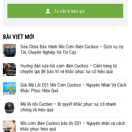
Tư vấn & báo giá
BÀI VIẾT MỚI
Sửa Chữa Bảo Hành Nồi Cơm Điện Cuckoo – Dịch vụ Uy
Tín, Chuyên Nghiệp Và Tin Cậy
Hướng dẫn sửa nồi cơm điện Cuckoo – Cẩm nang từ
chuyên gia để bảo trì và khắc phục sự cố hiệu quả
Giải Mã Lỗi E01 Nồi Cơm Cuckoo – Nguyên Nhân Và Cách
Khắc Phục Hiệu Quả
Mã lỗi nồi Cuchen – Bí quyết khắc phục sự cố nhanh
chóng và hiệu quả
Nồi cơm điện Cuckoo báo lỗi E01 – Nguyên nhân và cách
khắc phục hiệu quả