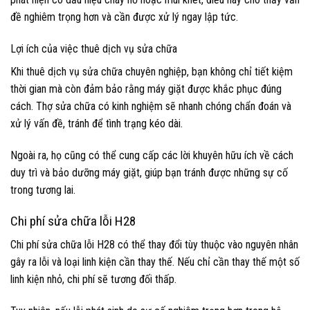
đề nghiêm trọng hơn và cần được xử lý ngay lập tức.
Lợi ích của việc thuê dịch vụ sửa chữa
Khi thuê dịch vụ sửa chữa chuyên nghiệp, bạn không chỉ tiết kiệm
thời gian mà còn đảm bảo rằng máy giặt được khắc phục đúng
cách. Thợ sửa chữa có kinh nghiệm sẽ nhanh chóng chẩn đoán và
xử lý vấn đề, tránh để tình trạng kéo dài.
Ngoài ra, họ cũng có thể cung cấp các lời khuyên hữu ích về cách
duy trì và bảo dưỡng máy giặt, giúp bạn tránh được những sự cố
trong tương lai.
Chi phí sửa chữa lỗi H28
Chi phí sửa chữa lỗi H28 có thể thay đổi tùy thuộc vào nguyên nhân
gây ra lỗi và loại linh kiện cần thay thế. Nếu chỉ cần thay thế một số
linh kiện nhỏ, chi phí sẽ tương đối thấp.