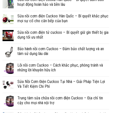
hoạt động hoàn hảo và bền lâu
Sửa nồi cơm điện Cuckoo Hàn Quốc – Bí quyết khắc phục
mọi sự cố cho căn bếp của bạn
Sửa nồi cơm điện tử cuckoo – Bí quyết giữ gìn thiết bị gia
dụng tối ưu nhất
Bảo hành nồi cơm Cuckoo – Đảm bảo chất lượng và an
tâm sử dụng lâu dài
Lỗi nồi cơm Cuckoo – Cách khắc phục, phòng tránh và
những lời khuyên hữu ích
Sửa Nồi Cơm Điện Cuckoo Tại Nhà – Giải Pháp Tiện Lợi
Và Tiết Kiệm Chi Phí
Trung tâm sửa chữa nồi cơm điện Cuckoo – Địa chỉ tin
cậy cho mọi nhà nội trợ