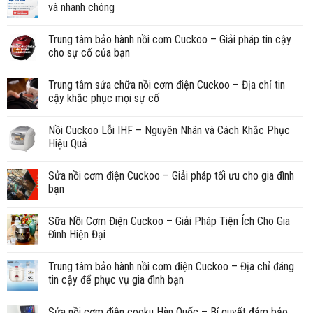
và nhanh chóng
Trung tâm bảo hành nồi cơm Cuckoo – Giải pháp tin cậy
cho sự cố của bạn
Trung tâm sửa chữa nồi cơm điện Cuckoo – Địa chỉ tin
cậy khắc phục mọi sự cố
Nồi Cuckoo Lỗi IHF – Nguyên Nhân và Cách Khắc Phục
Hiệu Quả
Sửa nồi cơm điện Cuckoo – Giải pháp tối ưu cho gia đình
bạn
Sữa Nồi Cơm Điện Cuckoo – Giải Pháp Tiện Ích Cho Gia
Đình Hiện Đại
Trung tâm bảo hành nồi cơm điện Cuckoo – Địa chỉ đáng
tin cậy để phục vụ gia đình bạn
Sửa nồi cơm điện cooku Hàn Quốc – Bí quyết đảm bảo