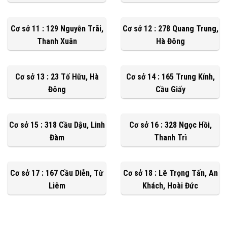
Cơ sở 11 : 129 Nguyễn Trãi,
Cơ sở 12 : 278 Quang Trung,
Thanh Xuân
Hà Đông
Cơ sở 13 : 23 Tố Hữu, Hà
Cơ sở 14 : 165 Trung Kính,
Đông
Cầu Giấy
Cơ sở 15 : 318 Cầu Dậu, Linh
Cơ sở 16 : 328 Ngọc Hồi,
Đàm
Thanh Trì
Cơ sở 17 : 167 Cầu Diễn, Từ
Cơ sở 18 : Lê Trọng Tấn, An
Liêm
Khách, Hoài Đức