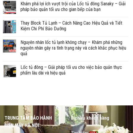
Khám phá lợi ích vượt trội của Lốc tủ đông Sanaky – Giải
pháp bảo quản tối ưu cho gian bếp của bạn
Thay Block Tủ Lạnh – Cách Nâng Cao Hiệu Quả và Tiết
Kiệm Chi Phí Bảo Dưỡng
Nguyên nhân lốc tủ lạnh không chạy – Khám phá những
nguyên nhân gây ra tình trạng này và cách khắc phục hiệu
quả
Lốc tủ đông – Giải pháp tối ưu cho việc bảo quản thực
phẩm lâu dài và hiệu quả
TRUNG TÂM BẢO HÀNH
Dịch vụ khách hàng
ĐIỆN MÁY HÀ NỘI