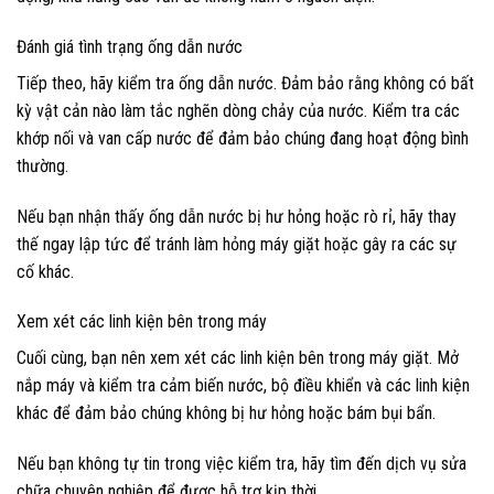
Đánh giá tình trạng ống dẫn nước
Tiếp theo, hãy kiểm tra ống dẫn nước. Đảm bảo rằng không có bất
kỳ vật cản nào làm tắc nghẽn dòng chảy của nước. Kiểm tra các
khớp nối và van cấp nước để đảm bảo chúng đang hoạt động bình
thường.
Nếu bạn nhận thấy ống dẫn nước bị hư hỏng hoặc rò rỉ, hãy thay
thế ngay lập tức để tránh làm hỏng máy giặt hoặc gây ra các sự
cố khác.
Xem xét các linh kiện bên trong máy
Cuối cùng, bạn nên xem xét các linh kiện bên trong máy giặt. Mở
nắp máy và kiểm tra cảm biến nước, bộ điều khiển và các linh kiện
khác để đảm bảo chúng không bị hư hỏng hoặc bám bụi bẩn.
Nếu bạn không tự tin trong việc kiểm tra, hãy tìm đến dịch vụ sửa
chữa chuyên nghiệp để được hỗ trợ kịp thời.