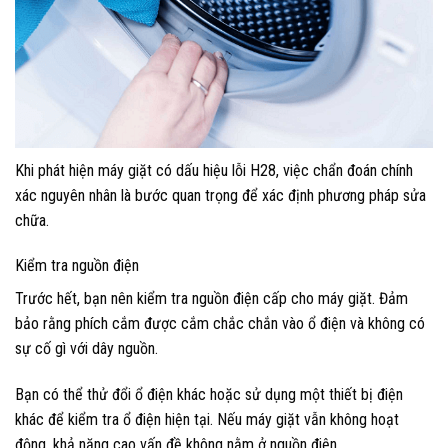
Khi phát hiện máy giặt có dấu hiệu lỗi H28, việc chẩn đoán chính
xác nguyên nhân là bước quan trọng để xác định phương pháp sửa
chữa.
Kiểm tra nguồn điện
Trước hết, bạn nên kiểm tra nguồn điện cấp cho máy giặt. Đảm
bảo rằng phích cắm được cắm chắc chắn vào ổ điện và không có
sự cố gì với dây nguồn.
Bạn có thể thử đổi ổ điện khác hoặc sử dụng một thiết bị điện
khác để kiểm tra ổ điện hiện tại. Nếu máy giặt vẫn không hoạt
động, khả năng cao vấn đề không nằm ở nguồn điện.