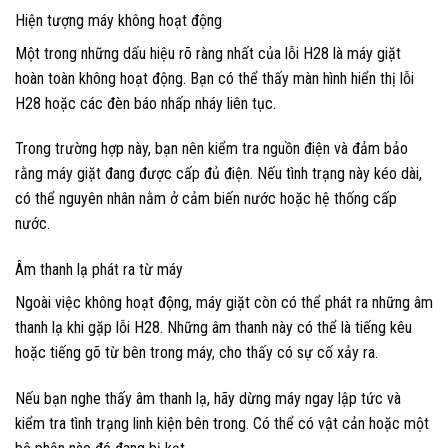
Hiện tượng máy không hoạt động
Một trong những dấu hiệu rõ ràng nhất của lỗi H28 là máy giặt
hoàn toàn không hoạt động. Bạn có thể thấy màn hình hiển thị lỗi
H28 hoặc các đèn báo nhấp nháy liên tục.
Trong trường hợp này, bạn nên kiểm tra nguồn điện và đảm bảo
rằng máy giặt đang được cấp đủ điện. Nếu tình trạng này kéo dài,
có thể nguyên nhân nằm ở cảm biến nước hoặc hệ thống cấp
nước.
Âm thanh lạ phát ra từ máy
Ngoài việc không hoạt động, máy giặt còn có thể phát ra những âm
thanh lạ khi gặp lỗi H28. Những âm thanh này có thể là tiếng kêu
hoặc tiếng gõ từ bên trong máy, cho thấy có sự cố xảy ra.
Nếu bạn nghe thấy âm thanh lạ, hãy dừng máy ngay lập tức và
kiểm tra tình trạng linh kiện bên trong. Có thể có vật cản hoặc một