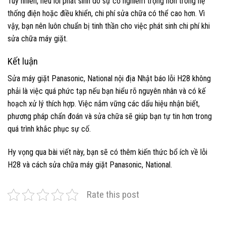
Tuy nhiên, nếu lỗi phát sinh do sự cố nghiêm trọng hơn trong hệ
thống điện hoặc điều khiển, chi phí sửa chữa có thể cao hơn. Vì
vậy, bạn nên luôn chuẩn bị tinh thần cho việc phát sinh chi phí khi
sửa chữa máy giặt.
Kết luận
Sửa máy giặt Panasonic, National nội địa Nhật báo lỗi H28 không
phải là việc quá phức tạp nếu bạn hiểu rõ nguyên nhân và có kế
hoạch xử lý thích hợp. Việc nắm vững các dấu hiệu nhận biết,
phương pháp chẩn đoán và sửa chữa sẽ giúp bạn tự tin hơn trong
quá trình khắc phục sự cố.
Hy vọng qua bài viết này, bạn sẽ có thêm kiến thức bổ ích về lỗi
H28 và cách sửa chữa máy giặt Panasonic, National.
Rate this post