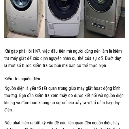
Khi gặp phải lỗi H47, việc đầu tiên mà người dùng nên làm là kiểm
tra máy giặt để xác định nguyên nhân cụ thể của sự cố. Dưới đây
là một số bước kiểm tra cơ bản mà bạn có thể thực hiện.
Kiểm tra nguồn điện
Nguồn điện là yếu tố rất quan trọng giúp máy giặt hoạt động bình
thường. Bạn cần kiểm tra xem máy có được kết nối với nguồn điện
không và đảm bảo không có sự cố nào xảy ra với ổ cắm hay dây
điện.
Nếu phát hiện ra bất kỳ vấn đề nào liên quan đến nguồn điện, hãy