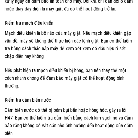
xử lý ngay để đảm bảo an toàn cho máy. Đôi khi, chỉ cần đổi ổ cắm
hoặc thay dây điện là máy giặt đã có thể hoạt động trở lại.
Kiểm tra mạch điều khiển
Mạch điều khiển là bộ não của máy giặt. Nếu mạch điều khiển gặp
vấn đề, máy sẽ không thể thực hiện các lệnh giặt. Bạn có thể kiểm
tra bằng cách tháo nắp máy để xem xét xem có dấu hiệu rỉ sét,
chập điện hay không.
Nếu phát hiện ra mạch điều khiển bị hỏng, bạn nên thay thế một
cách nhanh chóng để đảm bảo máy giặt có thể hoạt động bình
thường.
Kiểm tra cảm biến nước
Cảm biến nước có thể bị bám bụi bẩn hoặc hỏng hóc, gây ra lỗi
H47. Bạn có thể kiểm tra cảm biến bằng cách làm sạch nó và đảm
bảo rằng không có vật cản nào ảnh hưởng đến hoạt động của cảm
biến.