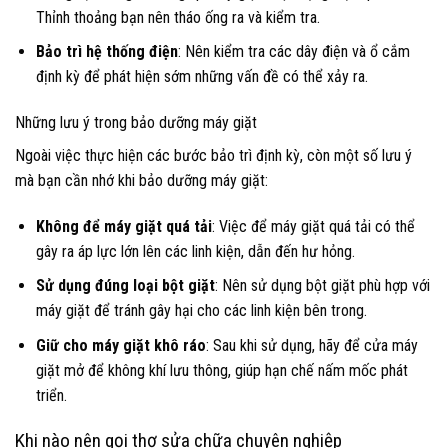
Thỉnh thoảng bạn nên tháo ống ra và kiểm tra.
Bảo trì hệ thống điện
: Nên kiểm tra các dây điện và ổ cắm
định kỳ để phát hiện sớm những vấn đề có thể xảy ra.
Những lưu ý trong bảo dưỡng máy giặt
Ngoài việc thực hiện các bước bảo trì định kỳ, còn một số lưu ý
mà bạn cần nhớ khi bảo dưỡng máy giặt:
Không để máy giặt quá tải
: Việc để máy giặt quá tải có thể
gây ra áp lực lớn lên các linh kiện, dẫn đến hư hỏng.
Sử dụng đúng loại bột giặt
: Nên sử dụng bột giặt phù hợp với
máy giặt để tránh gây hại cho các linh kiện bên trong.
Giữ cho máy giặt khô ráo
: Sau khi sử dụng, hãy để cửa máy
giặt mở để không khí lưu thông, giúp hạn chế nấm mốc phát
triển.
Khi nào nên gọi thợ sửa chữa chuyên nghiệp