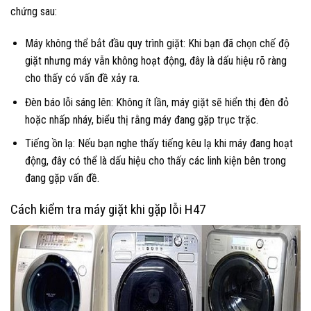
chứng sau:
Máy không thể bắt đầu quy trình giặt: Khi bạn đã chọn chế độ
giặt nhưng máy vẫn không hoạt động, đây là dấu hiệu rõ ràng
cho thấy có vấn đề xảy ra.
Đèn báo lỗi sáng lên: Không ít lần, máy giặt sẽ hiển thị đèn đỏ
hoặc nhấp nháy, biểu thị rằng máy đang gặp trục trặc.
Tiếng ồn lạ: Nếu bạn nghe thấy tiếng kêu lạ khi máy đang hoạt
động, đây có thể là dấu hiệu cho thấy các linh kiện bên trong
đang gặp vấn đề.
Cách kiểm tra máy giặt khi gặp lỗi H47