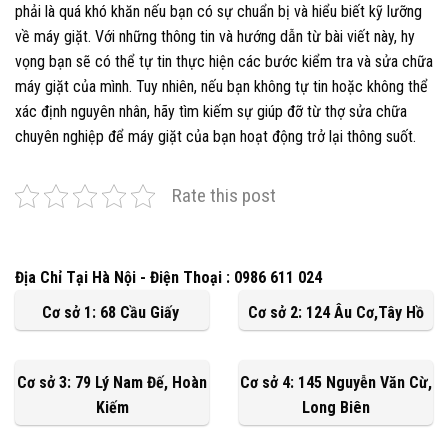
phải là quá khó khăn nếu bạn có sự chuẩn bị và hiểu biết kỹ lưỡng
về máy giặt. Với những thông tin và hướng dẫn từ bài viết này, hy
vọng bạn sẽ có thể tự tin thực hiện các bước kiểm tra và sửa chữa
máy giặt của mình. Tuy nhiên, nếu bạn không tự tin hoặc không thể
xác định nguyên nhân, hãy tìm kiếm sự giúp đỡ từ thợ sửa chữa
chuyên nghiệp để máy giặt của bạn hoạt động trở lại thông suốt.
Rate this post
Địa Chỉ Tại Hà Nội - Điện Thoại : 0986 611 024
Cơ sở 1: 68 Cầu Giấy
Cơ sở 2: 124 Âu Cơ,Tây Hồ
Cơ sở 3: 79 Lý Nam Đế, Hoàn
Cơ sở 4: 145 Nguyễn Văn Cừ,
Kiếm
Long Biên