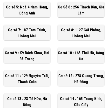
Cơ sở 5: Ngã 4 Nam Hồng,
Cơ Sở 6 : 256 Thạch Bàn, Gia
Đông Anh
Lâm
Cơ sở 7: 187 Tam Trinh,
Cơ sở 8: 1127 Gải Phóng,
Hoàng Mai
Hoàng Mai
Cơ sở 9 : K9 Bách Khoa, Hai
Cơ sở 10 : 165 Thái Hà, Đống
Bà Trưng
Đa
Cơ sở 11 : 129 Nguyễn Trãi,
Cơ sở 12 : 278 Quang Trung,
Thanh Xuân
Hà Đông
Cơ sở 13 : 23 Tố Hữu, Hà
Cơ sở 14 : 165 Trung Kính,
Đông
Cầu Giấy