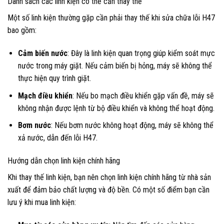
Danh sách các linh kiện có thể cần thay thế
Một số linh kiện thường gặp cần phải thay thế khi sửa chữa lỗi H47
bao gồm:
Cảm biến nước
: Đây là linh kiện quan trọng giúp kiểm soát mực
nước trong máy giặt. Nếu cảm biến bị hỏng, máy sẽ không thể
thực hiện quy trình giặt.
Mạch điều khiển
: Nếu bo mạch điều khiển gặp vấn đề, máy sẽ
không nhận được lệnh từ bộ điều khiển và không thể hoạt động.
Bơm nước
: Nếu bơm nước không hoạt động, máy sẽ không thể
xả nước, dẫn đến lỗi H47.
Hướng dẫn chọn linh kiện chính hãng
Khi thay thế linh kiện, bạn nên chọn linh kiện chính hãng từ nhà sản
xuất để đảm bảo chất lượng và độ bền. Có một số điểm bạn cần
lưu ý khi mua linh kiện: