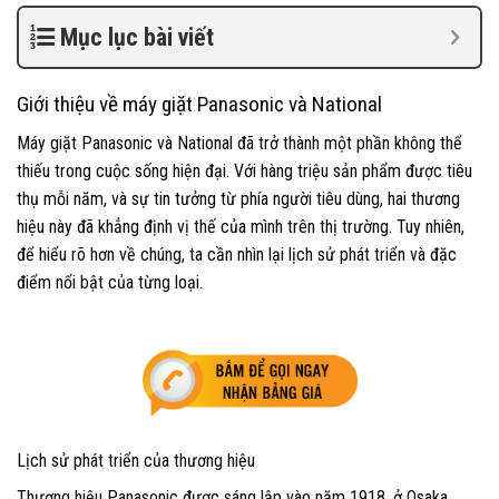
Mục lục bài viết
Giới thiệu về máy giặt Panasonic và National
Máy giặt Panasonic và National đã trở thành một phần không thể
thiếu trong cuộc sống hiện đại. Với hàng triệu sản phẩm được tiêu
thụ mỗi năm, và sự tin tưởng từ phía người tiêu dùng, hai thương
hiệu này đã khẳng định vị thế của mình trên thị trường. Tuy nhiên,
để hiểu rõ hơn về chúng, ta cần nhìn lại lịch sử phát triển và đặc
điểm nổi bật của từng loại.
Lịch sử phát triển của thương hiệu
Thương hiệu Panasonic được sáng lập vào năm 1918, ở Osaka,