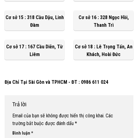
Cơ sở 15 : 318 Cầu Dậu, Linh
Cơ sở 16 : 328 Ngọc Hồi,
Đàm
Thanh Trì
Cơ sở 17 : 167 Cầu Diễn, Từ
Cơ sở 18 : Lê Trọng Tấn, An
Liêm
Khách, Hoài Đức
Địa Chỉ Tại Sài Gòn và TPHCM - ĐT : 0986 611 024
Trả lời
Email của bạn sẽ không được hiển thị công khai.
Các
trường bắt buộc được đánh dấu
*
Bình luận
*