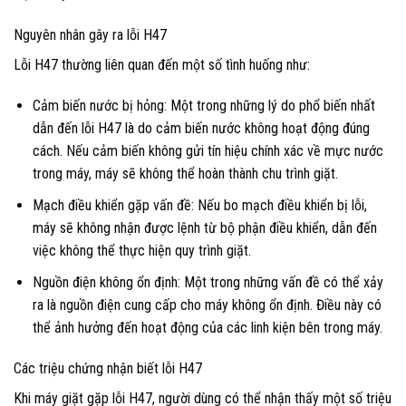
Nguyên nhân gây ra lỗi H47
Lỗi H47 thường liên quan đến một số tình huống như:
Cảm biến nước bị hỏng: Một trong những lý do phổ biến nhất
dẫn đến lỗi H47 là do cảm biến nước không hoạt động đúng
cách. Nếu cảm biến không gửi tín hiệu chính xác về mực nước
trong máy, máy sẽ không thể hoàn thành chu trình giặt.
Mạch điều khiển gặp vấn đề: Nếu bo mạch điều khiển bị lỗi,
máy sẽ không nhận được lệnh từ bộ phận điều khiển, dẫn đến
việc không thể thực hiện quy trình giặt.
Nguồn điện không ổn định: Một trong những vấn đề có thể xảy
ra là nguồn điện cung cấp cho máy không ổn định. Điều này có
thể ảnh hưởng đến hoạt động của các linh kiện bên trong máy.
Các triệu chứng nhận biết lỗi H47
Khi máy giặt gặp lỗi H47, người dùng có thể nhận thấy một số triệu