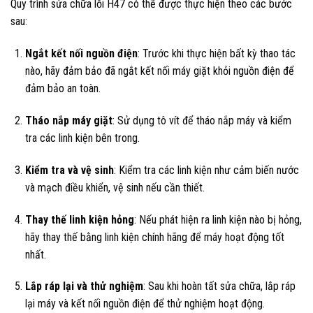
Quy trình sửa chữa lỗi H47 có thể được thực hiện theo các bước
sau:
Ngắt kết nối nguồn điện
: Trước khi thực hiện bất kỳ thao tác
nào, hãy đảm bảo đã ngắt kết nối máy giặt khỏi nguồn điện để
đảm bảo an toàn.
Tháo nắp máy giặt
: Sử dụng tô vít để tháo nắp máy và kiểm
tra các linh kiện bên trong.
Kiểm tra và vệ sinh
: Kiểm tra các linh kiện như cảm biến nước
và mạch điều khiển, vệ sinh nếu cần thiết.
Thay thế linh kiện hỏng
: Nếu phát hiện ra linh kiện nào bị hỏng,
hãy thay thế bằng linh kiện chính hãng để máy hoạt động tốt
nhất.
Lắp ráp lại và thử nghiệm
: Sau khi hoàn tất sửa chữa, lắp ráp
lại máy và kết nối nguồn điện để thử nghiệm hoạt động.