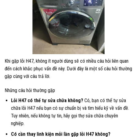
Khi gặp lỗi H47, không ít người dùng sẽ có nhiều câu hỏi liên quan
đến cách khắc phục vấn đề này. Dưới đây là một số câu hỏi thường
gặp cùng với câu trả lời.
Những câu hỏi thường gặp
Lỗi H47 có thể tự sửa chữa không?
Có, bạn có thể tự sửa
chữa lỗi H47 nếu bạn có sự chuẩn bị và tìm hiểu kỹ về vấn đề.
Tuy nhiên, nếu không tự tin, hãy gọi thợ sửa chữa chuyên
nghiệp.
Có cần thay linh kiện mỗi lần gặp lỗi H47 không?