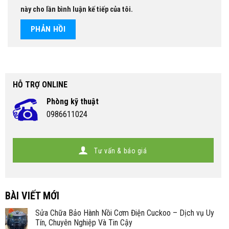
này cho lần bình luận kế tiếp của tôi.
HỖ TRỢ ONLINE
Phòng kỹ thuật
0986611024
Tư vấn & báo giá
BÀI VIẾT MỚI
Sửa Chữa Bảo Hành Nồi Cơm Điện Cuckoo – Dịch vụ Uy
Tín, Chuyên Nghiệp Và Tin Cậy