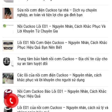
Sửa nồi cơm điện Cuckoo tại nhà – Dịch vụ chuyên
nghiệp, an toàn và tiện lợi cho gia đình bạn
Nồi Cuckoo Lỗi E01 – Nguyên Nhân, Cách Khắc Phục Và
Lời Khuyên Từ Chuyên Gia
Lỗi E01 Nồi Cơm Điện Cuckoo – Nguyên Nhân, Cách Khắc
Phục Hiệu Quả Bạn Nên Biết
Trung tâm bảo hành nồi cơm Cuckoo – Địa chỉ tin cậy cho
sự an tâm tuyệt đối
Các lỗi của nồi cơm điện Cuckoo – Nguyên nhân, cách
khắc phục và lời khuyên cho người sử dụng
Nồi Cơm Cuckoo Báo Lỗi E01 – Nguyên Nhân, Cách Khắc
Phục Hiệu Quả
Lỗi E01 của nồi cơm Cuckoo – Nguyên nhân, cách xử lý và