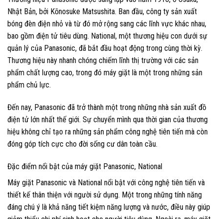
Nhật Bản, bởi Kōnosuke Matsushita. Ban đầu, công ty sản xuất
bóng đèn điện nhỏ và từ đó mở rộng sang các lĩnh vực khác nhau,
bao gồm điện tử tiêu dùng. National, một thương hiệu con dưới sự
quản lý của Panasonic, đã bắt đầu hoạt động trong cùng thời kỳ.
Thương hiệu này nhanh chóng chiếm lĩnh thị trường với các sản
phẩm chất lượng cao, trong đó máy giặt là một trong những sản
phẩm chủ lực.
Đến nay, Panasonic đã trở thành một trong những nhà sản xuất đồ
điện tử lớn nhất thế giới. Sự chuyển mình qua thời gian của thương
hiệu không chỉ tạo ra những sản phẩm công nghệ tiên tiến mà còn
đóng góp tích cực cho đời sống cư dân toàn cầu.
Đặc điểm nổi bật của máy giặt Panasonic, National
Máy giặt Panasonic và National nổi bật với công nghệ tiên tiến và
thiết kế thân thiện với người sử dụng. Một trong những tính năng
đáng chú ý là khả năng tiết kiệm năng lượng và nước, điều này giúp