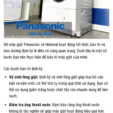
Để máy giặt Panasonic và National hoạt động tốt nhất, bảo trì và
bảo dưỡng định kỳ là điều vô cùng quan trọng. Dưới đây là một số
bước bạn nên thực hiện để bảo trì máy giặt của mình.
Các bước bảo trì định kỳ
Vệ sinh lồng giặt
: Định kỳ vệ sinh lồng giặt giúp loại bỏ cặn
bẩn và nấm mốc có thể tích tụ trong quá trình sử dụng. Bạn có
thể sử dụng giấm trắng hoặc chất tẩy rửa chuyên dụng để làm
sạch.
Kiểm tra ống thoát nước
: Đảm bảo rằng ống thoát nước
không bị tắc nghẽn sẽ giúp máy giặt hoạt động hiệu quả hơn.