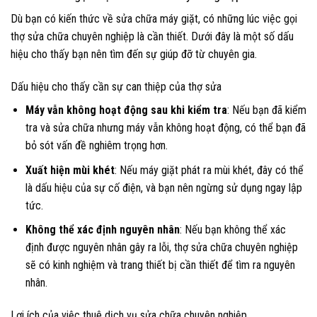
Dù bạn có kiến thức về sửa chữa máy giặt, có những lúc việc gọi
thợ sửa chữa chuyên nghiệp là cần thiết. Dưới đây là một số dấu
hiệu cho thấy bạn nên tìm đến sự giúp đỡ từ chuyên gia.
Dấu hiệu cho thấy cần sự can thiệp của thợ sửa
Máy vẫn không hoạt động sau khi kiểm tra
: Nếu bạn đã kiểm
tra và sửa chữa nhưng máy vẫn không hoạt động, có thể bạn đã
bỏ sót vấn đề nghiêm trọng hơn.
Xuất hiện mùi khét
: Nếu máy giặt phát ra mùi khét, đây có thể
là dấu hiệu của sự cố điện, và bạn nên ngừng sử dụng ngay lập
tức.
Không thể xác định nguyên nhân
: Nếu bạn không thể xác
định được nguyên nhân gây ra lỗi, thợ sửa chữa chuyên nghiệp
sẽ có kinh nghiệm và trang thiết bị cần thiết để tìm ra nguyên
nhân.
Lợi ích của việc thuê dịch vụ sửa chữa chuyên nghiệp