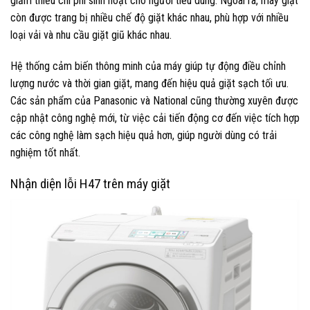
giảm thiểu chi phí sinh hoạt cho người tiêu dùng. Ngoài ra, máy giặt
còn được trang bị nhiều chế độ giặt khác nhau, phù hợp với nhiều
loại vải và nhu cầu giặt giũ khác nhau.
Hệ thống cảm biến thông minh của máy giúp tự động điều chỉnh
lượng nước và thời gian giặt, mang đến hiệu quả giặt sạch tối ưu.
Các sản phẩm của Panasonic và National cũng thường xuyên được
cập nhật công nghệ mới, từ việc cải tiến động cơ đến việc tích hợp
các công nghệ làm sạch hiệu quả hơn, giúp người dùng có trải
nghiệm tốt nhất.
Nhận diện lỗi H47 trên máy giặt