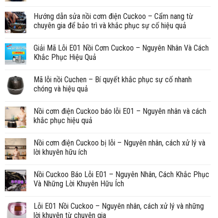
Hướng dẫn sửa nồi cơm điện Cuckoo – Cẩm nang từ
chuyên gia để bảo trì và khắc phục sự cố hiệu quả
Giải Mã Lỗi E01 Nồi Cơm Cuckoo – Nguyên Nhân Và Cách
Khắc Phục Hiệu Quả
Mã lỗi nồi Cuchen – Bí quyết khắc phục sự cố nhanh
chóng và hiệu quả
Nồi cơm điện Cuckoo báo lỗi E01 – Nguyên nhân và cách
khắc phục hiệu quả
Nồi cơm điện Cuckoo bị lỗi – Nguyên nhân, cách xử lý và
lời khuyên hữu ích
Nồi Cuckoo Báo Lỗi E01 – Nguyên Nhân, Cách Khắc Phục
Và Những Lời Khuyên Hữu Ích
Lỗi E01 Nồi Cuckoo – Nguyên nhân, cách xử lý và những
lời khuyên từ chuyên gia