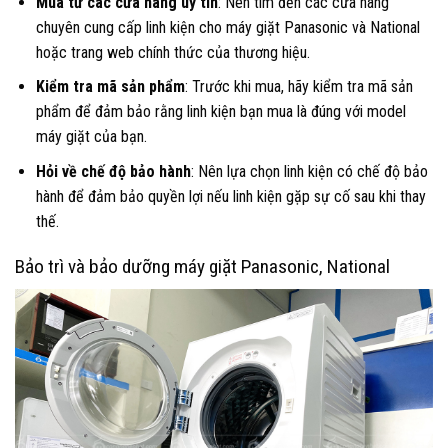
Mua từ các cửa hàng uy tín
: Nên tìm đến các cửa hàng
chuyên cung cấp linh kiện cho máy giặt Panasonic và National
hoặc trang web chính thức của thương hiệu.
Kiểm tra mã sản phẩm
: Trước khi mua, hãy kiểm tra mã sản
phẩm để đảm bảo rằng linh kiện bạn mua là đúng với model
máy giặt của bạn.
Hỏi về chế độ bảo hành
: Nên lựa chọn linh kiện có chế độ bảo
hành để đảm bảo quyền lợi nếu linh kiện gặp sự cố sau khi thay
thế.
Bảo trì và bảo dưỡng máy giặt Panasonic, National