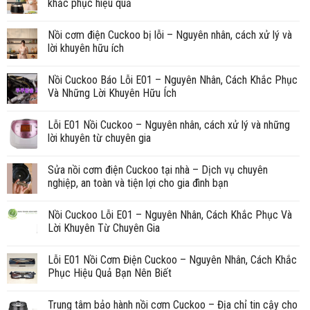
khắc phục hiệu quả
Nồi cơm điện Cuckoo bị lỗi – Nguyên nhân, cách xử lý và
lời khuyên hữu ích
Nồi Cuckoo Báo Lỗi E01 – Nguyên Nhân, Cách Khắc Phục
Và Những Lời Khuyên Hữu Ích
Lỗi E01 Nồi Cuckoo – Nguyên nhân, cách xử lý và những
lời khuyên từ chuyên gia
Sửa nồi cơm điện Cuckoo tại nhà – Dịch vụ chuyên
nghiệp, an toàn và tiện lợi cho gia đình bạn
Nồi Cuckoo Lỗi E01 – Nguyên Nhân, Cách Khắc Phục Và
Lời Khuyên Từ Chuyên Gia
Lỗi E01 Nồi Cơm Điện Cuckoo – Nguyên Nhân, Cách Khắc
Phục Hiệu Quả Bạn Nên Biết
Trung tâm bảo hành nồi cơm Cuckoo – Địa chỉ tin cậy cho