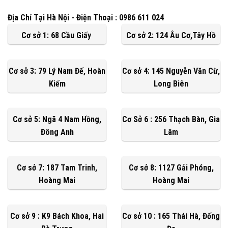
Địa Chỉ Tại Hà Nội - Điện Thoại : 0986 611 024
Cơ sở 1: 68 Cầu Giấy
Cơ sở 2: 124 Âu Cơ,Tây Hồ
Cơ sở 3: 79 Lý Nam Đế, Hoàn
Cơ sở 4: 145 Nguyễn Văn Cừ,
Kiếm
Long Biên
Cơ sở 5: Ngã 4 Nam Hồng,
Cơ Sở 6 : 256 Thạch Bàn, Gia
Đông Anh
Lâm
Cơ sở 7: 187 Tam Trinh,
Cơ sở 8: 1127 Gải Phóng,
Hoàng Mai
Hoàng Mai
Cơ sở 9 : K9 Bách Khoa, Hai
Cơ sở 10 : 165 Thái Hà, Đống