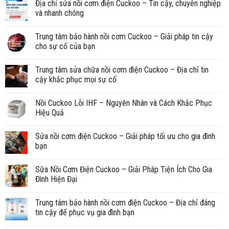
Địa chỉ sửa nồi cơm điện Cuckoo – Tin cậy, chuyên nghiệp
và nhanh chóng
Trung tâm bảo hành nồi cơm Cuckoo – Giải pháp tin cậy
cho sự cố của bạn
Trung tâm sửa chữa nồi cơm điện Cuckoo – Địa chỉ tin
cậy khắc phục mọi sự cố
Nồi Cuckoo Lỗi IHF – Nguyên Nhân và Cách Khắc Phục
Hiệu Quả
Sửa nồi cơm điện Cuckoo – Giải pháp tối ưu cho gia đình
bạn
Sữa Nồi Cơm Điện Cuckoo – Giải Pháp Tiện Ích Cho Gia
Đình Hiện Đại
Trung tâm bảo hành nồi cơm điện Cuckoo – Địa chỉ đáng
tin cậy để phục vụ gia đình bạn