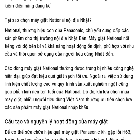
kiệm điện năng đáng kể.
Tại sao chọn máy giặt National nội địa Nhật?
National, thương hiệu con của Panasonic, chủ yếu cung cấp các
sản phẩm cho thị trường nội địa Nhật Bản. Máy giặt National nổi
tiếng với độ bền bỉ và khả năng hoạt động ổn định, phù hợp với nhu
cầu và thói quen sử dụng của người tiêu dùng Nhật Bản.
Các dòng máy giặt National thường được trang bị nhiều công nghệ
hiện đại, giúp đạt hiệu quả giặt sạch tối ưu. Ngoài ra, việc sử dụng
linh kiện chất lượng cao và quy trình sản xuất nghiêm ngặt cũng
góp phần làm nên tên tuổi của National. Do đó, khi lựa chọn mua
máy giặt, nhiều người tiêu dùng Việt Nam thường ưu tiên chọn lựa
các sản phẩm máy giặt National nhập khẩu.
Cấu tạo và nguyên lý hoạt động của máy giặt
Để có thể sửa chữa hiệu quả máy giặt Panasonic khi gặp lỗi H63,
trước tiên bạn cần nắm rõ cấu tạo và nguyên lý hoạt động của