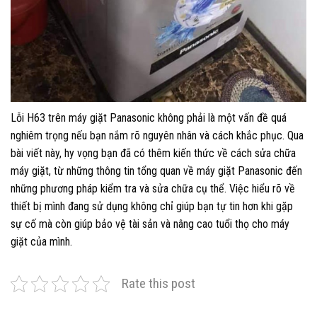
Lỗi H63 trên máy giặt Panasonic không phải là một vấn đề quá
nghiêm trọng nếu bạn nắm rõ nguyên nhân và cách khắc phục. Qua
bài viết này, hy vọng bạn đã có thêm kiến thức về cách sửa chữa
máy giặt, từ những thông tin tổng quan về máy giặt Panasonic đến
những phương pháp kiểm tra và sửa chữa cụ thể. Việc hiểu rõ về
thiết bị mình đang sử dụng không chỉ giúp bạn tự tin hơn khi gặp
sự cố mà còn giúp bảo vệ tài sản và nâng cao tuổi thọ cho máy
giặt của mình.
Rate this post