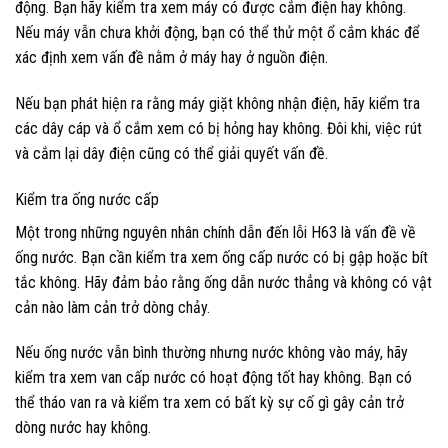
động. Bạn hãy kiểm tra xem máy có được cắm điện hay không.
Nếu máy vẫn chưa khởi động, bạn có thể thử một ổ cắm khác để
xác định xem vấn đề nằm ở máy hay ở nguồn điện.
Nếu bạn phát hiện ra rằng máy giặt không nhận điện, hãy kiểm tra
các dây cáp và ổ cắm xem có bị hỏng hay không. Đôi khi, việc rút
và cắm lại dây điện cũng có thể giải quyết vấn đề.
Kiểm tra ống nước cấp
Một trong những nguyên nhân chính dẫn đến lỗi H63 là vấn đề về
ống nước. Bạn cần kiểm tra xem ống cấp nước có bị gập hoặc bít
tắc không. Hãy đảm bảo rằng ống dẫn nước thẳng và không có vật
cản nào làm cản trở dòng chảy.
Nếu ống nước vẫn bình thường nhưng nước không vào máy, hãy
kiểm tra xem van cấp nước có hoạt động tốt hay không. Bạn có
thể tháo van ra và kiểm tra xem có bất kỳ sự cố gì gây cản trở
dòng nước hay không.