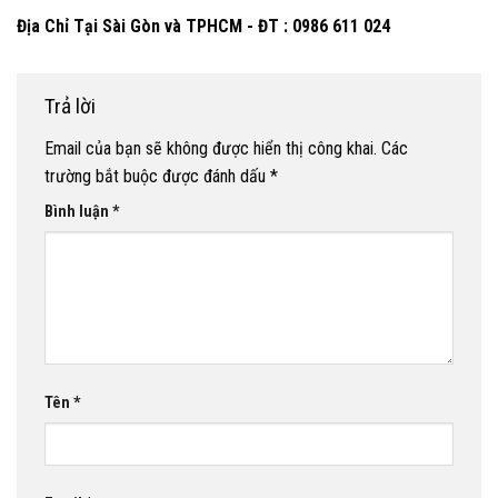
Địa Chỉ Tại Sài Gòn và TPHCM - ĐT : 0986 611 024
Trả lời
Email của bạn sẽ không được hiển thị công khai.
Các
trường bắt buộc được đánh dấu
*
Bình luận
*
Tên
*