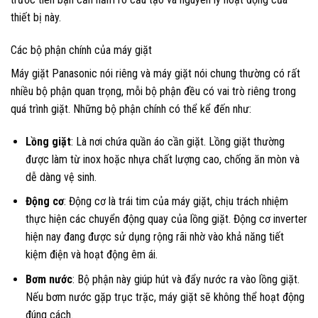
thiết bị này.
Các bộ phận chính của máy giặt
Máy giặt Panasonic nói riêng và máy giặt nói chung thường có rất
nhiều bộ phận quan trọng, mỗi bộ phận đều có vai trò riêng trong
quá trình giặt. Những bộ phận chính có thể kể đến như:
Lồng giặt
: Là nơi chứa quần áo cần giặt. Lồng giặt thường
được làm từ inox hoặc nhựa chất lượng cao, chống ăn mòn và
dễ dàng vệ sinh.
Động cơ
: Động cơ là trái tim của máy giặt, chịu trách nhiệm
thực hiện các chuyển động quay của lồng giặt. Động cơ inverter
hiện nay đang được sử dụng rộng rãi nhờ vào khả năng tiết
kiệm điện và hoạt động êm ái.
Bơm nước
: Bộ phận này giúp hút và đẩy nước ra vào lồng giặt.
Nếu bơm nước gặp trục trặc, máy giặt sẽ không thể hoạt động
đúng cách.