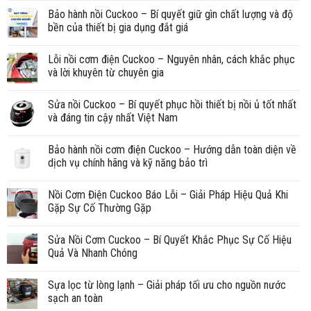
Bảo hành nồi Cuckoo – Bí quyết giữ gìn chất lượng và độ
bền của thiết bị gia dụng đắt giá
Lỗi nồi cơm điện Cuckoo – Nguyên nhân, cách khắc phục
và lời khuyên từ chuyên gia
Sửa nồi Cuckoo – Bí quyết phục hồi thiết bị nồi ủ tốt nhất
và đáng tin cậy nhất Việt Nam
Bảo hành nồi cơm điện Cuckoo – Hướng dẫn toàn diện về
dịch vụ chính hãng và kỹ năng bảo trì
Nồi Cơm Điện Cuckoo Báo Lỗi – Giải Pháp Hiệu Quả Khi
Gặp Sự Cố Thường Gặp
Sửa Nồi Cơm Cuckoo – Bí Quyết Khắc Phục Sự Cố Hiệu
Quả Và Nhanh Chóng
Sựa lọc từ lòng lạnh – Giải pháp tối ưu cho nguồn nước
sạch an toàn