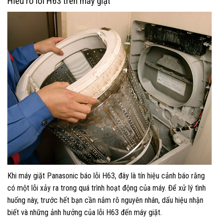
Hiểu rõ lỗi H63 trên máy giặt
Khi máy giặt Panasonic báo lỗi H63, đây là tín hiệu cảnh báo rằng
có một lỗi xảy ra trong quá trình hoạt động của máy. Để xử lý tình
huống này, trước hết bạn cần nắm rõ nguyên nhân, dấu hiệu nhận
biết và những ảnh hưởng của lỗi H63 đến máy giặt.