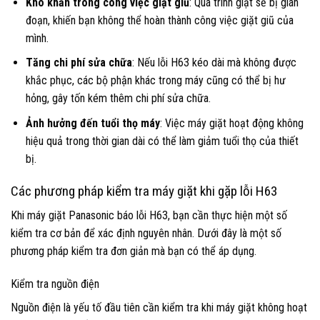
Khó khăn trong công việc giặt giũ
: Quá trình giặt sẽ bị gián
đoạn, khiến bạn không thể hoàn thành công việc giặt giũ của
mình.
Tăng chi phí sửa chữa
: Nếu lỗi H63 kéo dài mà không được
khắc phục, các bộ phận khác trong máy cũng có thể bị hư
hỏng, gây tốn kém thêm chi phí sửa chữa.
Ảnh hưởng đến tuổi thọ máy
: Việc máy giặt hoạt động không
hiệu quả trong thời gian dài có thể làm giảm tuổi thọ của thiết
bị.
Các phương pháp kiểm tra máy giặt khi gặp lỗi H63
Khi máy giặt Panasonic báo lỗi H63, bạn cần thực hiện một số
kiểm tra cơ bản để xác định nguyên nhân. Dưới đây là một số
phương pháp kiểm tra đơn giản mà bạn có thể áp dụng.
Kiểm tra nguồn điện
Nguồn điện là yếu tố đầu tiên cần kiểm tra khi máy giặt không hoạt