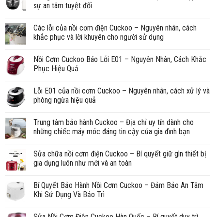
sự an tâm tuyệt đối
Các lỗi của nồi cơm điện Cuckoo – Nguyên nhân, cách
khắc phục và lời khuyên cho người sử dụng
Nồi Cơm Cuckoo Báo Lỗi E01 – Nguyên Nhân, Cách Khắc
Phục Hiệu Quả
Lỗi E01 của nồi cơm Cuckoo – Nguyên nhân, cách xử lý và
phòng ngừa hiệu quả
Trung tâm bảo hành Cuckoo – Địa chỉ uy tín dành cho
những chiếc máy móc đáng tin cậy của gia đình bạn
Sửa chữa nồi cơm điện Cuckoo – Bí quyết giữ gìn thiết bị
gia dụng luôn như mới và an toàn
Bí Quyết Bảo Hành Nồi Cơm Cuckoo – Đảm Bảo An Tâm
Khi Sử Dụng Và Bảo Trì
Sửa Nồi Cơm Điện Cuckoo Hàn Quốc – Bí quyết duy trì