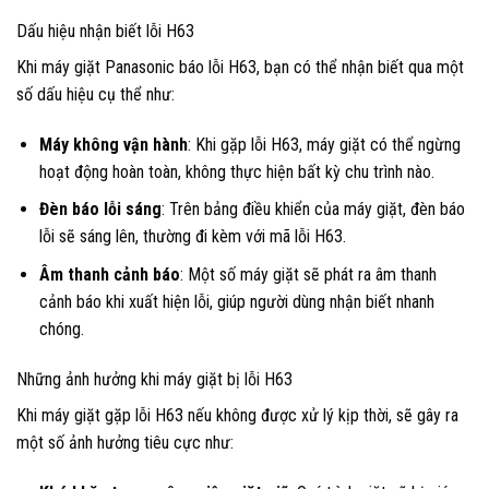
Dấu hiệu nhận biết lỗi H63
Khi máy giặt Panasonic báo lỗi H63, bạn có thể nhận biết qua một
số dấu hiệu cụ thể như:
Máy không vận hành
: Khi gặp lỗi H63, máy giặt có thể ngừng
hoạt động hoàn toàn, không thực hiện bất kỳ chu trình nào.
Đèn báo lỗi sáng
: Trên bảng điều khiển của máy giặt, đèn báo
lỗi sẽ sáng lên, thường đi kèm với mã lỗi H63.
Âm thanh cảnh báo
: Một số máy giặt sẽ phát ra âm thanh
cảnh báo khi xuất hiện lỗi, giúp người dùng nhận biết nhanh
chóng.
Những ảnh hưởng khi máy giặt bị lỗi H63
Khi máy giặt gặp lỗi H63 nếu không được xử lý kịp thời, sẽ gây ra
một số ảnh hưởng tiêu cực như: