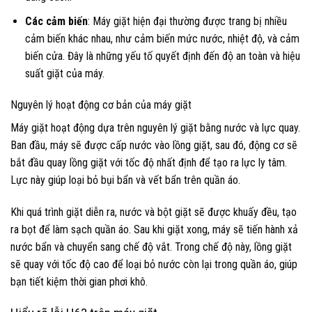
Các cảm biến
: Máy giặt hiện đại thường được trang bị nhiều
cảm biến khác nhau, như cảm biến mức nước, nhiệt độ, và cảm
biến cửa. Đây là những yếu tố quyết định đến độ an toàn và hiệu
suất giặt của máy.
Nguyên lý hoạt động cơ bản của máy giặt
Máy giặt hoạt động dựa trên nguyên lý giặt bằng nước và lực quay.
Ban đầu, máy sẽ được cấp nước vào lồng giặt, sau đó, động cơ sẽ
bắt đầu quay lồng giặt với tốc độ nhất định để tạo ra lực ly tâm.
Lực này giúp loại bỏ bụi bẩn và vết bẩn trên quần áo.
Khi quá trình giặt diễn ra, nước và bột giặt sẽ được khuấy đều, tạo
ra bọt để làm sạch quần áo. Sau khi giặt xong, máy sẽ tiến hành xả
nước bẩn và chuyển sang chế độ vắt. Trong chế độ này, lồng giặt
sẽ quay với tốc độ cao để loại bỏ nước còn lại trong quần áo, giúp
bạn tiết kiệm thời gian phơi khô.