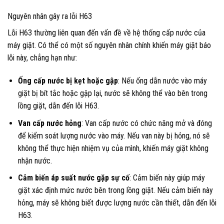
Nguyên nhân gây ra lỗi H63
Lỗi H63 thường liên quan đến vấn đề về hệ thống cấp nước của
máy giặt. Có thể có một số nguyên nhân chính khiến máy giặt báo
lỗi này, chẳng hạn như:
Ống cấp nước bị kẹt hoặc gập
: Nếu ống dẫn nước vào máy
giặt bị bít tắc hoặc gập lại, nước sẽ không thể vào bên trong
lồng giặt, dẫn đến lỗi H63.
Van cấp nước hỏng
: Van cấp nước có chức năng mở và đóng
để kiểm soát lượng nước vào máy. Nếu van này bị hỏng, nó sẽ
không thể thực hiện nhiệm vụ của mình, khiến máy giặt không
nhận nước.
Cảm biến áp suất nước gặp sự cố
: Cảm biến này giúp máy
giặt xác định mức nước bên trong lồng giặt. Nếu cảm biến này
hỏng, máy sẽ không biết được lượng nước cần thiết, dẫn đến lỗi
H63.