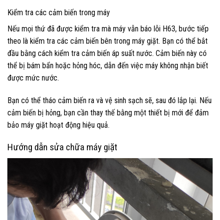
Kiểm tra các cảm biến trong máy
Nếu mọi thứ đã được kiểm tra mà máy vẫn báo lỗi H63, bước tiếp
theo là kiểm tra các cảm biến bên trong máy giặt. Bạn có thể bắt
đầu bằng cách kiểm tra cảm biến áp suất nước. Cảm biến này có
thể bị bám bẩn hoặc hỏng hóc, dẫn đến việc máy không nhận biết
được mức nước.
Bạn có thể tháo cảm biến ra và vệ sinh sạch sẽ, sau đó lắp lại. Nếu
cảm biến bị hỏng, bạn cần thay thế bằng một thiết bị mới để đảm
bảo máy giặt hoạt động hiệu quả.
Hướng dẫn sửa chữa máy giặt