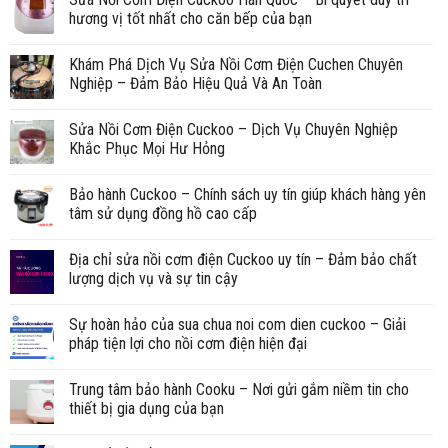
hương vị tốt nhất cho căn bếp của bạn
Khám Phá Dịch Vụ Sửa Nồi Cơm Điện Cuchen Chuyên
Nghiệp – Đảm Bảo Hiệu Quả Và An Toàn
Sửa Nồi Cơm Điện Cuckoo – Dịch Vụ Chuyên Nghiệp
Khắc Phục Mọi Hư Hỏng
Bảo hành Cuckoo – Chính sách uy tín giúp khách hàng yên
tâm sử dụng đồng hồ cao cấp
Địa chỉ sửa nồi cơm điện Cuckoo uy tín – Đảm bảo chất
lượng dịch vụ và sự tin cậy
Sự hoàn hảo của sua chua noi com dien cuckoo – Giải
pháp tiện lợi cho nồi cơm điện hiện đại
Trung tâm bảo hành Cooku – Nơi gửi gắm niềm tin cho
thiết bị gia dụng của bạn