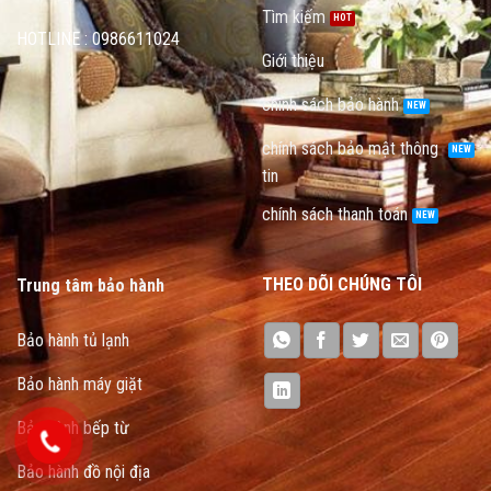
Tìm kiếm
HOTLINE : 0986611024
Giới thiệu
chính sách bảo hành
chính sách bảo mật thông
tin
chính sách thanh toán
THEO DÕI CHÚNG TÔI
Trung tâm bảo hành
Bảo hành tủ lạnh
Bảo hành máy giặt
Bảo hành bếp từ
Bảo hành đồ nội địa