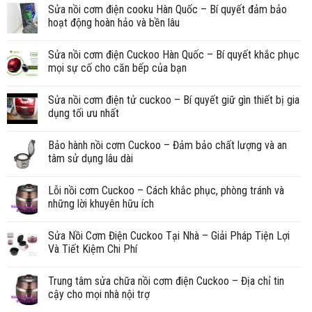
Sửa nồi cơm điện cooku Hàn Quốc – Bí quyết đảm bảo
hoạt động hoàn hảo và bền lâu
Sửa nồi cơm điện Cuckoo Hàn Quốc – Bí quyết khắc phục
mọi sự cố cho căn bếp của bạn
Sửa nồi cơm điện tử cuckoo – Bí quyết giữ gìn thiết bị gia
dụng tối ưu nhất
Bảo hành nồi cơm Cuckoo – Đảm bảo chất lượng và an
tâm sử dụng lâu dài
Lỗi nồi cơm Cuckoo – Cách khắc phục, phòng tránh và
những lời khuyên hữu ích
Sửa Nồi Cơm Điện Cuckoo Tại Nhà – Giải Pháp Tiện Lợi
Và Tiết Kiệm Chi Phí
Trung tâm sửa chữa nồi cơm điện Cuckoo – Địa chỉ tin
cậy cho mọi nhà nội trợ