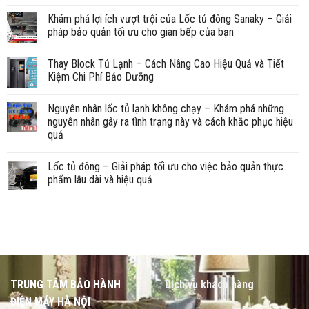
Khám phá lợi ích vượt trội của Lốc tủ đông Sanaky – Giải
pháp bảo quản tối ưu cho gian bếp của bạn
Thay Block Tủ Lạnh – Cách Nâng Cao Hiệu Quả và Tiết
Kiệm Chi Phí Bảo Dưỡng
Nguyên nhân lốc tủ lạnh không chạy – Khám phá những
nguyên nhân gây ra tình trạng này và cách khắc phục hiệu
quả
Lốc tủ đông – Giải pháp tối ưu cho việc bảo quản thực
phẩm lâu dài và hiệu quả
TRUNG TÂM BẢO HÀNH
Dịch vụ khách hàng
ĐIỆN MÁY HÀ NỘI