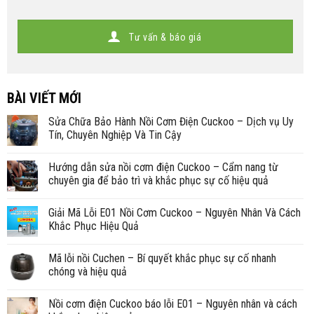
Tư vấn & báo giá
BÀI VIẾT MỚI
Sửa Chữa Bảo Hành Nồi Cơm Điện Cuckoo – Dịch vụ Uy
Tín, Chuyên Nghiệp Và Tin Cậy
Hướng dẫn sửa nồi cơm điện Cuckoo – Cẩm nang từ
chuyên gia để bảo trì và khắc phục sự cố hiệu quả
Giải Mã Lỗi E01 Nồi Cơm Cuckoo – Nguyên Nhân Và Cách
Khắc Phục Hiệu Quả
Mã lỗi nồi Cuchen – Bí quyết khắc phục sự cố nhanh
chóng và hiệu quả
Nồi cơm điện Cuckoo báo lỗi E01 – Nguyên nhân và cách