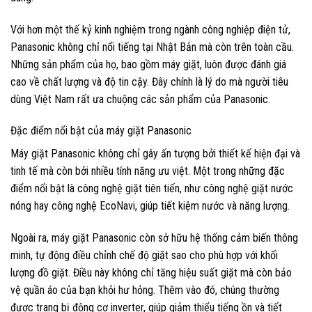
Với hơn một thế kỷ kinh nghiệm trong ngành công nghiệp điện tử,
Panasonic không chỉ nổi tiếng tại Nhật Bản mà còn trên toàn cầu.
Những sản phẩm của họ, bao gồm máy giặt, luôn được đánh giá
cao về chất lượng và độ tin cậy. Đây chính là lý do mà người tiêu
dùng Việt Nam rất ưa chuộng các sản phẩm của Panasonic.
Đặc điểm nổi bật của máy giặt Panasonic
Máy giặt Panasonic không chỉ gây ấn tượng bởi thiết kế hiện đại và
tinh tế mà còn bởi nhiều tính năng ưu việt. Một trong những đặc
điểm nổi bật là công nghệ giặt tiên tiến, như công nghệ giặt nước
nóng hay công nghệ EcoNavi, giúp tiết kiệm nước và năng lượng.
Ngoài ra, máy giặt Panasonic còn sở hữu hệ thống cảm biến thông
minh, tự động điều chỉnh chế độ giặt sao cho phù hợp với khối
lượng đồ giặt. Điều này không chỉ tăng hiệu suất giặt mà còn bảo
vệ quần áo của bạn khỏi hư hỏng. Thêm vào đó, chúng thường
được trang bị động cơ inverter, giúp giảm thiểu tiếng ồn và tiết