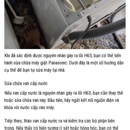
Khi đã xác định được nguyên nhân gây ra lỗi H63, bạn có thể tiến
hành sửa chữa máy giặt Panasonic. Dưới đây là một số hướng dẫn
cụ thể để bạn tự sửa máy tại nhà.
Sửa chữa van cấp nước
Nếu van cấp nước là nguyên nhân gây ra lỗi H63, bạn cần thay thế
hoặc sửa chữa van này. Đầu tiên, hãy ngắt kết nối nguồn điện và
khóa vòi nước cấp vào máy.
Tiếp theo, tháo van cấp nước ra và kiểm tra các bộ phận bên
trong. Nếu thấy có hiện tượng rỉ sét hoặc hỏng hóc, bạn có thể