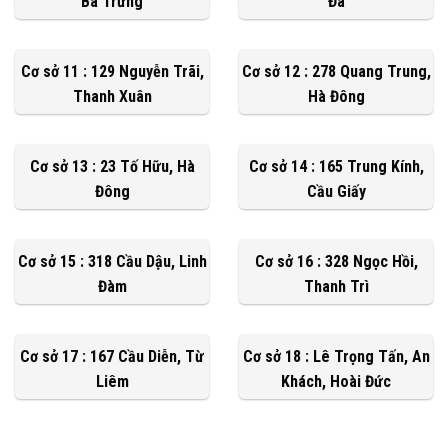
Bà Trưng
Đa
Cơ sở 11 : 129 Nguyễn Trãi,
Cơ sở 12 : 278 Quang Trung,
Thanh Xuân
Hà Đông
Cơ sở 13 : 23 Tố Hữu, Hà
Cơ sở 14 : 165 Trung Kính,
Đông
Cầu Giấy
Cơ sở 15 : 318 Cầu Dậu, Linh
Cơ sở 16 : 328 Ngọc Hồi,
Đàm
Thanh Trì
Cơ sở 17 : 167 Cầu Diễn, Từ
Cơ sở 18 : Lê Trọng Tấn, An
Liêm
Khách, Hoài Đức