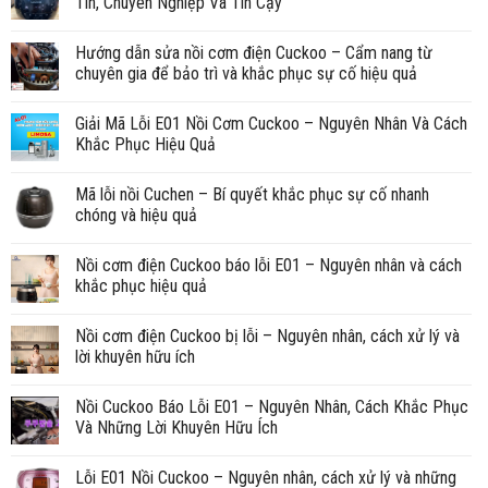
Tín, Chuyên Nghiệp Và Tin Cậy
Hướng dẫn sửa nồi cơm điện Cuckoo – Cẩm nang từ
chuyên gia để bảo trì và khắc phục sự cố hiệu quả
Giải Mã Lỗi E01 Nồi Cơm Cuckoo – Nguyên Nhân Và Cách
Khắc Phục Hiệu Quả
Mã lỗi nồi Cuchen – Bí quyết khắc phục sự cố nhanh
chóng và hiệu quả
Nồi cơm điện Cuckoo báo lỗi E01 – Nguyên nhân và cách
khắc phục hiệu quả
Nồi cơm điện Cuckoo bị lỗi – Nguyên nhân, cách xử lý và
lời khuyên hữu ích
Nồi Cuckoo Báo Lỗi E01 – Nguyên Nhân, Cách Khắc Phục
Và Những Lời Khuyên Hữu Ích
Lỗi E01 Nồi Cuckoo – Nguyên nhân, cách xử lý và những