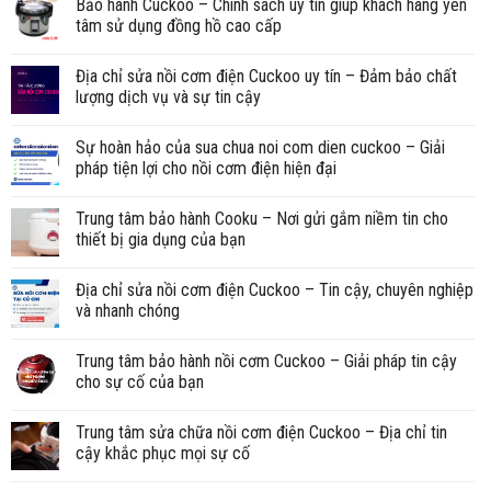
Bảo hành Cuckoo – Chính sách uy tín giúp khách hàng yên
tâm sử dụng đồng hồ cao cấp
Địa chỉ sửa nồi cơm điện Cuckoo uy tín – Đảm bảo chất
lượng dịch vụ và sự tin cậy
Sự hoàn hảo của sua chua noi com dien cuckoo – Giải
pháp tiện lợi cho nồi cơm điện hiện đại
Trung tâm bảo hành Cooku – Nơi gửi gắm niềm tin cho
thiết bị gia dụng của bạn
Địa chỉ sửa nồi cơm điện Cuckoo – Tin cậy, chuyên nghiệp
và nhanh chóng
Trung tâm bảo hành nồi cơm Cuckoo – Giải pháp tin cậy
cho sự cố của bạn
Trung tâm sửa chữa nồi cơm điện Cuckoo – Địa chỉ tin
cậy khắc phục mọi sự cố