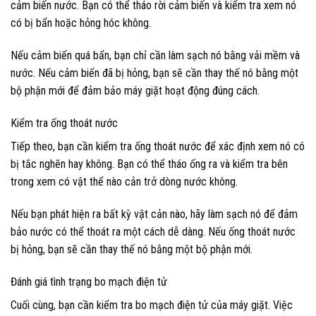
cảm biến nước. Bạn có thể tháo rời cảm biến và kiểm tra xem nó
có bị bẩn hoặc hỏng hóc không.
Nếu cảm biến quá bẩn, bạn chỉ cần làm sạch nó bằng vải mềm và
nước. Nếu cảm biến đã bị hỏng, bạn sẽ cần thay thế nó bằng một
bộ phận mới để đảm bảo máy giặt hoạt động đúng cách.
Kiểm tra ống thoát nước
Tiếp theo, bạn cần kiểm tra ống thoát nước để xác định xem nó có
bị tắc nghẽn hay không. Bạn có thể tháo ống ra và kiểm tra bên
trong xem có vật thể nào cản trở dòng nước không.
Nếu bạn phát hiện ra bất kỳ vật cản nào, hãy làm sạch nó để đảm
bảo nước có thể thoát ra một cách dễ dàng. Nếu ống thoát nước
bị hỏng, bạn sẽ cần thay thế nó bằng một bộ phận mới.
Đánh giá tình trạng bo mạch điện tử
Cuối cùng, bạn cần kiểm tra bo mạch điện tử của máy giặt. Việc