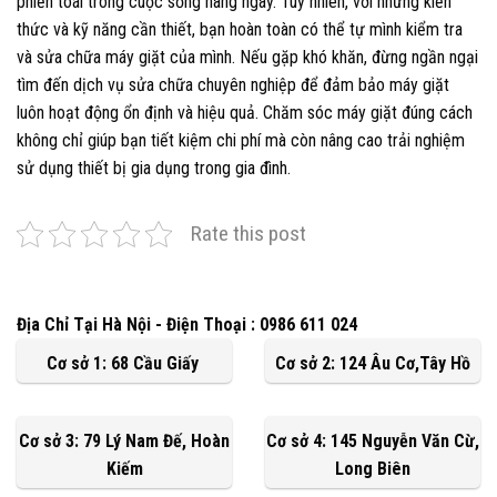
phiền toái trong cuộc sống hàng ngày. Tuy nhiên, với những kiến
thức và kỹ năng cần thiết, bạn hoàn toàn có thể tự mình kiểm tra
và sửa chữa máy giặt của mình. Nếu gặp khó khăn, đừng ngần ngại
tìm đến dịch vụ sửa chữa chuyên nghiệp để đảm bảo máy giặt
luôn hoạt động ổn định và hiệu quả. Chăm sóc máy giặt đúng cách
không chỉ giúp bạn tiết kiệm chi phí mà còn nâng cao trải nghiệm
sử dụng thiết bị gia dụng trong gia đình.
Rate this post
Địa Chỉ Tại Hà Nội - Điện Thoại : 0986 611 024
Cơ sở 1: 68 Cầu Giấy
Cơ sở 2: 124 Âu Cơ,Tây Hồ
Cơ sở 3: 79 Lý Nam Đế, Hoàn
Cơ sở 4: 145 Nguyễn Văn Cừ,
Kiếm
Long Biên