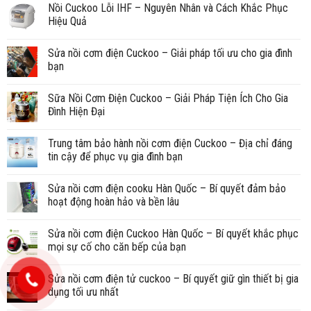
Nồi Cuckoo Lỗi IHF – Nguyên Nhân và Cách Khắc Phục
Hiệu Quả
Sửa nồi cơm điện Cuckoo – Giải pháp tối ưu cho gia đình
bạn
Sữa Nồi Cơm Điện Cuckoo – Giải Pháp Tiện Ích Cho Gia
Đình Hiện Đại
Trung tâm bảo hành nồi cơm điện Cuckoo – Địa chỉ đáng
tin cậy để phục vụ gia đình bạn
Sửa nồi cơm điện cooku Hàn Quốc – Bí quyết đảm bảo
hoạt động hoàn hảo và bền lâu
Sửa nồi cơm điện Cuckoo Hàn Quốc – Bí quyết khắc phục
mọi sự cố cho căn bếp của bạn
Sửa nồi cơm điện tử cuckoo – Bí quyết giữ gìn thiết bị gia
dụng tối ưu nhất