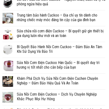
phòng ngừa hiệu quả
Trung tâm bảo hành Cuckoo – Địa chỉ uy tín dành cho
những chiếc máy móc đáng tin cậy của gia đình bạn
Sửa chữa nồi cơm điện Cuckoo – Bí quyết giữ gìn thiết bị
gia dụng luôn như mới và an toàn
Bí Quyết Bảo Hành Nồi Cơm Cuckoo – Đảm Bảo An Tâm
Khi Sử Dụng Và Bảo Trì
Sửa Nồi Cơm Điện Cuckoo Hàn Quốc – Bí quyết duy trì
hương vị tốt nhất cho căn bếp của bạn
Khám Phá Dịch Vụ Sửa Nồi Cơm Điện Cuchen Chuyên
Nghiệp – Đảm Bảo Hiệu Quả Và An Toàn
Sửa Nồi Cơm Điện Cuckoo – Dịch Vụ Chuyên Nghiệp
Khắc Phục Mọi Hư Hỏng