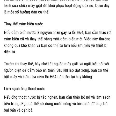
hành sửa chữa máy giặt để khôi phục hoạt động của nó. Dưới đây
là một số hướng dẫn cụ thể.
Thay thế cảm biến nước
Nếu cảm biến nước là nguyên nhân gây ra lỗi H64, bạn cần tháo rời
cảm biến cũ và thay thế bằng một cảm biến mới. Việc này thường
không quá khó khăn và bạn có thể tự làm nếu am hiểu về thiết bị
điện tử.
Trước khi thay thế, hãy nhớ tắt nguồn máy giặt và ngắt kết nối với
nguồn điện để đảm bảo an toàn. Sau khi lắp đặt xong, bạn có thể
bật máy và kiểm tra xem lỗi H64 còn tồn tại hay không.
Làm sạch ống thoát nước
Nếu ống thoát nước bị tắc nghẽn, bạn cần tháo bỏ nó và làm sạch
bên trong. Bạn có thể sử dụng nước nóng và bàn chải để loại bỏ
bụi bẩn và cặn bã.