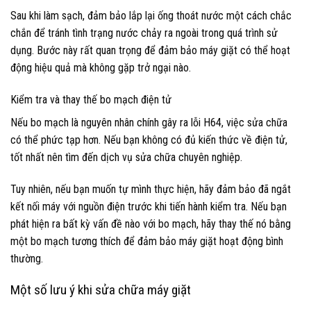
Sau khi làm sạch, đảm bảo lắp lại ống thoát nước một cách chắc
chắn để tránh tình trạng nước chảy ra ngoài trong quá trình sử
dụng. Bước này rất quan trọng để đảm bảo máy giặt có thể hoạt
động hiệu quả mà không gặp trở ngại nào.
Kiểm tra và thay thế bo mạch điện tử
Nếu bo mạch là nguyên nhân chính gây ra lỗi H64, việc sửa chữa
có thể phức tạp hơn. Nếu bạn không có đủ kiến thức về điện tử,
tốt nhất nên tìm đến dịch vụ sửa chữa chuyên nghiệp.
Tuy nhiên, nếu bạn muốn tự mình thực hiện, hãy đảm bảo đã ngắt
kết nối máy với nguồn điện trước khi tiến hành kiểm tra. Nếu bạn
phát hiện ra bất kỳ vấn đề nào với bo mạch, hãy thay thế nó bằng
một bo mạch tương thích để đảm bảo máy giặt hoạt động bình
thường.
Một số lưu ý khi sửa chữa máy giặt