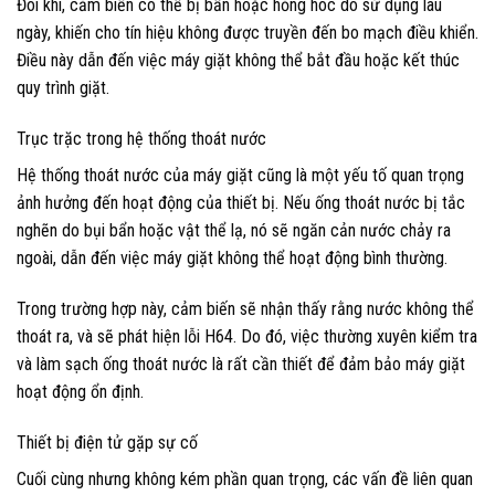
Đôi khi, cảm biến có thể bị bẩn hoặc hỏng hóc do sử dụng lâu
ngày, khiến cho tín hiệu không được truyền đến bo mạch điều khiển.
Điều này dẫn đến việc máy giặt không thể bắt đầu hoặc kết thúc
quy trình giặt.
Trục trặc trong hệ thống thoát nước
Hệ thống thoát nước của máy giặt cũng là một yếu tố quan trọng
ảnh hưởng đến hoạt động của thiết bị. Nếu ống thoát nước bị tắc
nghẽn do bụi bẩn hoặc vật thể lạ, nó sẽ ngăn cản nước chảy ra
ngoài, dẫn đến việc máy giặt không thể hoạt động bình thường.
Trong trường hợp này, cảm biến sẽ nhận thấy rằng nước không thể
thoát ra, và sẽ phát hiện lỗi H64. Do đó, việc thường xuyên kiểm tra
và làm sạch ống thoát nước là rất cần thiết để đảm bảo máy giặt
hoạt động ổn định.
Thiết bị điện tử gặp sự cố
Cuối cùng nhưng không kém phần quan trọng, các vấn đề liên quan