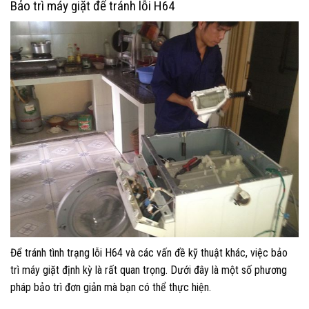
Bảo trì máy giặt để tránh lỗi H64
Để tránh tình trạng lỗi H64 và các vấn đề kỹ thuật khác, việc bảo
trì máy giặt định kỳ là rất quan trọng. Dưới đây là một số phương
pháp bảo trì đơn giản mà bạn có thể thực hiện.