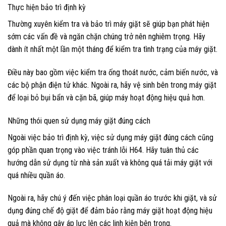
Thực hiện bảo trì định kỳ
Thường xuyên kiểm tra và bảo trì máy giặt sẽ giúp bạn phát hiện
sớm các vấn đề và ngăn chặn chúng trở nên nghiêm trọng. Hãy
dành ít nhất một lần một tháng để kiểm tra tình trạng của máy giặt.
Điều này bao gồm việc kiểm tra ống thoát nước, cảm biến nước, và
các bộ phận điện tử khác. Ngoài ra, hãy vệ sinh bên trong máy giặt
để loại bỏ bụi bẩn và cặn bã, giúp máy hoạt động hiệu quả hơn.
Những thói quen sử dụng máy giặt đúng cách
Ngoài việc bảo trì định kỳ, việc sử dụng máy giặt đúng cách cũng
góp phần quan trọng vào việc tránh lỗi H64. Hãy tuân thủ các
hướng dẫn sử dụng từ nhà sản xuất và không quá tải máy giặt với
quá nhiều quần áo.
Ngoài ra, hãy chú ý đến việc phân loại quần áo trước khi giặt, và sử
dụng đúng chế độ giặt để đảm bảo rằng máy giặt hoạt động hiệu
quả mà không gây áp lực lên các linh kiện bên trong.