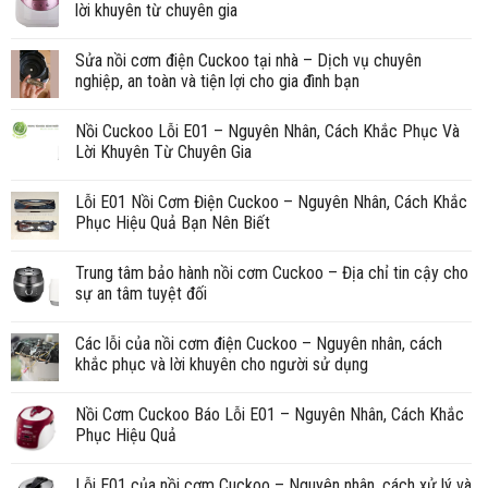
lời khuyên từ chuyên gia
Sửa nồi cơm điện Cuckoo tại nhà – Dịch vụ chuyên
nghiệp, an toàn và tiện lợi cho gia đình bạn
Nồi Cuckoo Lỗi E01 – Nguyên Nhân, Cách Khắc Phục Và
Lời Khuyên Từ Chuyên Gia
Lỗi E01 Nồi Cơm Điện Cuckoo – Nguyên Nhân, Cách Khắc
Phục Hiệu Quả Bạn Nên Biết
Trung tâm bảo hành nồi cơm Cuckoo – Địa chỉ tin cậy cho
sự an tâm tuyệt đối
Các lỗi của nồi cơm điện Cuckoo – Nguyên nhân, cách
khắc phục và lời khuyên cho người sử dụng
Nồi Cơm Cuckoo Báo Lỗi E01 – Nguyên Nhân, Cách Khắc
Phục Hiệu Quả
Lỗi E01 của nồi cơm Cuckoo – Nguyên nhân, cách xử lý và