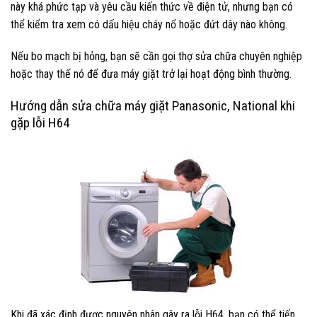
này khá phức tạp và yêu cầu kiến thức về điện tử, nhưng bạn có
thể kiểm tra xem có dấu hiệu cháy nổ hoặc đứt dây nào không.
Nếu bo mạch bị hỏng, bạn sẽ cần gọi thợ sửa chữa chuyên nghiệp
hoặc thay thế nó để đưa máy giặt trở lại hoạt động bình thường.
Hướng dẫn sửa chữa máy giặt Panasonic, National khi
gặp lỗi H64
Khi đã xác định được nguyên nhân gây ra lỗi H64, bạn có thể tiến