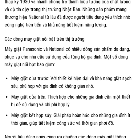
thập kỷ 1930 và nhanh chóng trở thành biểu tượng của chất lượng
và độ tin cậy trong thị trường Nhật Bản. Những sản phẩm mang
thương hiệu National từ lâu đã được người tiêu dùng yêu thích nhờ
công nghệ tiên tiến và khả năng tiết kiệm năng lượng.
Các dòng máy giặt nổi bật trên thị trường
Máy giặt Panasonic và National có nhiều dòng sản phẩm đa dạng,
phục vụ cho nhu cầu sử dụng của từng hộ gia đình. Một số dòng
máy giặt nổi bật bao gồm:
Máy giặt cửa trước: Với thiết kế hiện đại và khả năng giặt sạch
sâu, phù hợp với gia đình có không gian nhỏ.
Máy giặt cửa trên: Thích hợp cho những gia đình cần một thiết
bị dễ sử dụng và chi phí hợp lý.
Máy giặt kết hợp sấy: Giải pháp hoàn hảo cho những gia đình ít
thời gian, giúp tiết kiệm công sức và thời gian phơi đồ.
Người tiêu dùng ngày càng ưa chuộng các dòng máy giặt thông