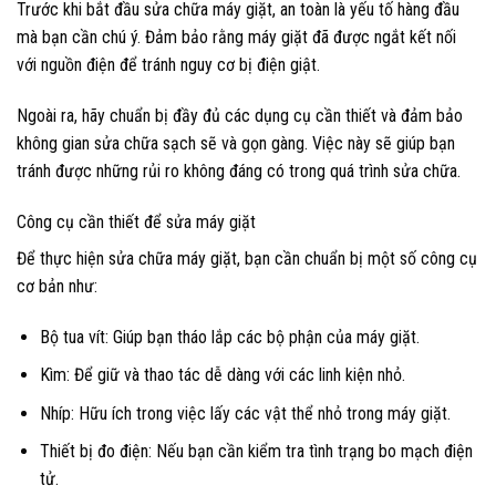
Trước khi bắt đầu sửa chữa máy giặt, an toàn là yếu tố hàng đầu
mà bạn cần chú ý. Đảm bảo rằng máy giặt đã được ngắt kết nối
với nguồn điện để tránh nguy cơ bị điện giật.
Ngoài ra, hãy chuẩn bị đầy đủ các dụng cụ cần thiết và đảm bảo
không gian sửa chữa sạch sẽ và gọn gàng. Việc này sẽ giúp bạn
tránh được những rủi ro không đáng có trong quá trình sửa chữa.
Công cụ cần thiết để sửa máy giặt
Để thực hiện sửa chữa máy giặt, bạn cần chuẩn bị một số công cụ
cơ bản như:
Bộ tua vít: Giúp bạn tháo lắp các bộ phận của máy giặt.
Kìm: Để giữ và thao tác dễ dàng với các linh kiện nhỏ.
Nhíp: Hữu ích trong việc lấy các vật thể nhỏ trong máy giặt.
Thiết bị đo điện: Nếu bạn cần kiểm tra tình trạng bo mạch điện
tử.