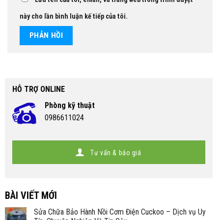
này cho lần bình luận kế tiếp của tôi.
HỖ TRỢ ONLINE
Phòng kỹ thuật
0986611024
Tư vấn & báo giá
BÀI VIẾT MỚI
Sửa Chữa Bảo Hành Nồi Cơm Điện Cuckoo – Dịch vụ Uy