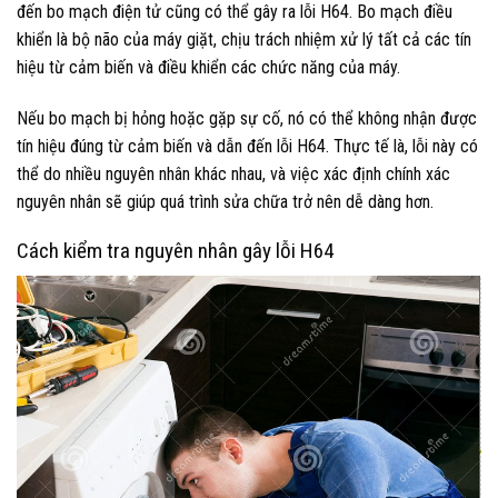
đến bo mạch điện tử cũng có thể gây ra lỗi H64. Bo mạch điều
khiển là bộ não của máy giặt, chịu trách nhiệm xử lý tất cả các tín
hiệu từ cảm biến và điều khiển các chức năng của máy.
Nếu bo mạch bị hỏng hoặc gặp sự cố, nó có thể không nhận được
tín hiệu đúng từ cảm biến và dẫn đến lỗi H64. Thực tế là, lỗi này có
thể do nhiều nguyên nhân khác nhau, và việc xác định chính xác
nguyên nhân sẽ giúp quá trình sửa chữa trở nên dễ dàng hơn.
Cách kiểm tra nguyên nhân gây lỗi H64