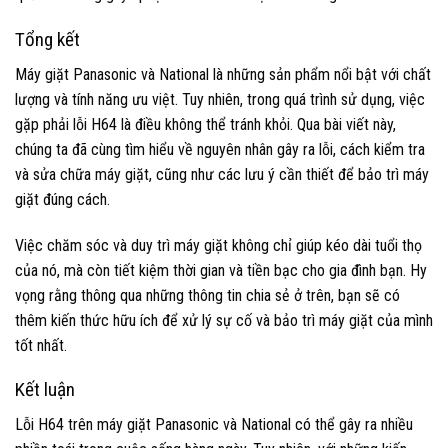
Tổng kết
Máy giặt Panasonic và National là những sản phẩm nổi bật với chất
lượng và tính năng ưu việt. Tuy nhiên, trong quá trình sử dụng, việc
gặp phải lỗi H64 là điều không thể tránh khỏi. Qua bài viết này,
chúng ta đã cùng tìm hiểu về nguyên nhân gây ra lỗi, cách kiểm tra
và sửa chữa máy giặt, cũng như các lưu ý cần thiết để bảo trì máy
giặt đúng cách.
Việc chăm sóc và duy trì máy giặt không chỉ giúp kéo dài tuổi thọ
của nó, mà còn tiết kiệm thời gian và tiền bạc cho gia đình bạn. Hy
vọng rằng thông qua những thông tin chia sẻ ở trên, bạn sẽ có
thêm kiến thức hữu ích để xử lý sự cố và bảo trì máy giặt của mình
tốt nhất.
Kết luận
Lỗi H64 trên máy giặt Panasonic và National có thể gây ra nhiều