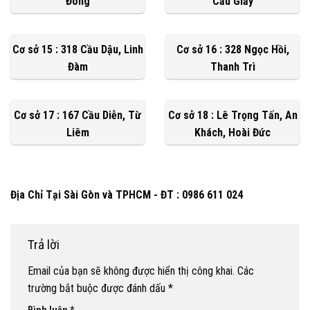
Đông
Cầu Giấy
Cơ sở 15 : 318 Cầu Dậu, Linh
Cơ sở 16 : 328 Ngọc Hồi,
Đàm
Thanh Trì
Cơ sở 17 : 167 Cầu Diễn, Từ
Cơ sở 18 : Lê Trọng Tấn, An
Liêm
Khách, Hoài Đức
Địa Chỉ Tại Sài Gòn và TPHCM - ĐT : 0986 611 024
Trả lời
Email của bạn sẽ không được hiển thị công khai.
Các
trường bắt buộc được đánh dấu
*