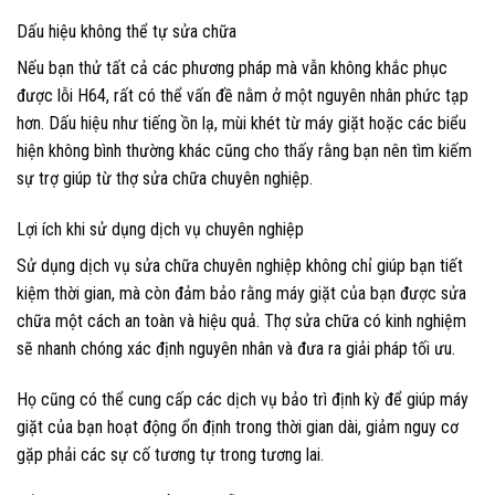
Dấu hiệu không thể tự sửa chữa
Nếu bạn thử tất cả các phương pháp mà vẫn không khắc phục
được lỗi H64, rất có thể vấn đề nằm ở một nguyên nhân phức tạp
hơn. Dấu hiệu như tiếng ồn lạ, mùi khét từ máy giặt hoặc các biểu
hiện không bình thường khác cũng cho thấy rằng bạn nên tìm kiếm
sự trợ giúp từ thợ sửa chữa chuyên nghiệp.
Lợi ích khi sử dụng dịch vụ chuyên nghiệp
Sử dụng dịch vụ sửa chữa chuyên nghiệp không chỉ giúp bạn tiết
kiệm thời gian, mà còn đảm bảo rằng máy giặt của bạn được sửa
chữa một cách an toàn và hiệu quả. Thợ sửa chữa có kinh nghiệm
sẽ nhanh chóng xác định nguyên nhân và đưa ra giải pháp tối ưu.
Họ cũng có thể cung cấp các dịch vụ bảo trì định kỳ để giúp máy
giặt của bạn hoạt động ổn định trong thời gian dài, giảm nguy cơ
gặp phải các sự cố tương tự trong tương lai.