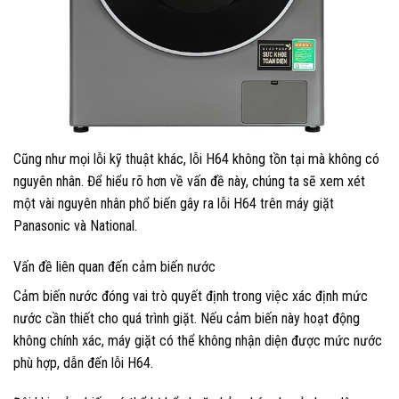
Cũng như mọi lỗi kỹ thuật khác, lỗi H64 không tồn tại mà không có
nguyên nhân. Để hiểu rõ hơn về vấn đề này, chúng ta sẽ xem xét
một vài nguyên nhân phổ biến gây ra lỗi H64 trên máy giặt
Panasonic và National.
Vấn đề liên quan đến cảm biến nước
Cảm biến nước đóng vai trò quyết định trong việc xác định mức
nước cần thiết cho quá trình giặt. Nếu cảm biến này hoạt động
không chính xác, máy giặt có thể không nhận diện được mức nước
phù hợp, dẫn đến lỗi H64.