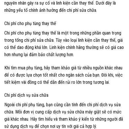
nguyên nhân gây ra sự cố và linh kiện cần thay thế. Dưới đây là
những yếu tố chính ảnh hưởng đến chi phí sửa chữa.
Chi phí cho phụ tùng thay thế
Chi phí cho phụ tùng thay thế là một trong những phần quan trọng
trong tổng chi phí sửa chữa. Tùy vào loại linh kiện cần thay thế, giá
có thể dao động khá lớn. Linh kiện chính hãng thường sẽ có giá cao
hơn nhưng lại đảm bảo chất lượng hơn.
Khi tìm mua phụ tùng, hãy tham khảo giá từ nhiều nguồn khác nhau
để có được lựa chọn tốt nhất cho ngân sách của bạn. Đôi khi, việc
tiết kiệm vài đồng có thể dẫn đến rủi ro lớn trong tương lai.
Chi phí dịch vụ sửa chữa
Ngoài chi phí phụ tùng, bạn cũng cần tính đến chi phí dịch vụ sửa
chữa. Mỗi đơn vị cung cấp dịch vụ sửa chữa máy giặt sẽ có mức
giá khác nhau. Hãy tìm hiểu và tham khảo ý kiến từ những người đã
sử dụng dịch vụ để chọn nơi uy tín với giá cả hợp lý.