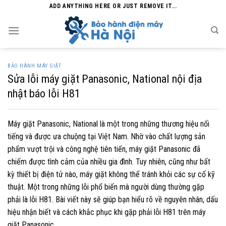
Skip
ADD ANYTHING HERE OR JUST REMOVE IT...
to
content
BẢO HÀNH MÁY GIẶT
Sửa lỗi máy giặt Panasonic, National nội địa
nhật báo lỗi H81
Máy giặt Panasonic, National là một trong những thương hiệu nổi
tiếng và được ưa chuộng tại Việt Nam. Nhờ vào chất lượng sản
phẩm vượt trội và công nghệ tiên tiến, máy giặt Panasonic đã
chiếm được tình cảm của nhiều gia đình. Tuy nhiên, cũng như bất
kỳ thiết bị điện tử nào, máy giặt không thể tránh khỏi các sự cố kỹ
thuật. Một trong những lỗi phổ biến mà người dùng thường gặp
phải là lỗi H81. Bài viết này sẽ giúp bạn hiểu rõ về nguyên nhân, dấu
hiệu nhận biết và cách khắc phục khi gặp phải lỗi H81 trên máy
giặt Panasonic.