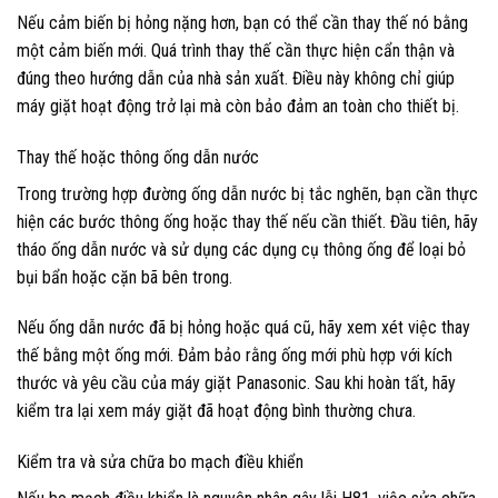
Nếu cảm biến bị hỏng nặng hơn, bạn có thể cần thay thế nó bằng
một cảm biến mới. Quá trình thay thế cần thực hiện cẩn thận và
đúng theo hướng dẫn của nhà sản xuất. Điều này không chỉ giúp
máy giặt hoạt động trở lại mà còn bảo đảm an toàn cho thiết bị.
Thay thế hoặc thông ống dẫn nước
Trong trường hợp đường ống dẫn nước bị tắc nghẽn, bạn cần thực
hiện các bước thông ống hoặc thay thế nếu cần thiết. Đầu tiên, hãy
tháo ống dẫn nước và sử dụng các dụng cụ thông ống để loại bỏ
bụi bẩn hoặc cặn bã bên trong.
Nếu ống dẫn nước đã bị hỏng hoặc quá cũ, hãy xem xét việc thay
thế bằng một ống mới. Đảm bảo rằng ống mới phù hợp với kích
thước và yêu cầu của máy giặt Panasonic. Sau khi hoàn tất, hãy
kiểm tra lại xem máy giặt đã hoạt động bình thường chưa.
Kiểm tra và sửa chữa bo mạch điều khiển