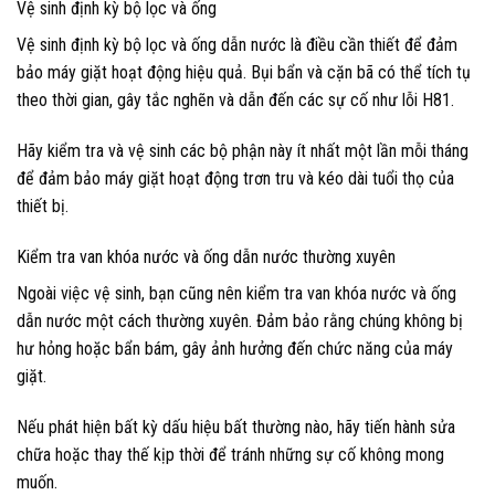
Vệ sinh định kỳ bộ lọc và ống
Vệ sinh định kỳ bộ lọc và ống dẫn nước là điều cần thiết để đảm
bảo máy giặt hoạt động hiệu quả. Bụi bẩn và cặn bã có thể tích tụ
theo thời gian, gây tắc nghẽn và dẫn đến các sự cố như lỗi H81.
Hãy kiểm tra và vệ sinh các bộ phận này ít nhất một lần mỗi tháng
để đảm bảo máy giặt hoạt động trơn tru và kéo dài tuổi thọ của
thiết bị.
Kiểm tra van khóa nước và ống dẫn nước thường xuyên
Ngoài việc vệ sinh, bạn cũng nên kiểm tra van khóa nước và ống
dẫn nước một cách thường xuyên. Đảm bảo rằng chúng không bị
hư hỏng hoặc bẩn bám, gây ảnh hưởng đến chức năng của máy
giặt.
Nếu phát hiện bất kỳ dấu hiệu bất thường nào, hãy tiến hành sửa
chữa hoặc thay thế kịp thời để tránh những sự cố không mong
muốn.