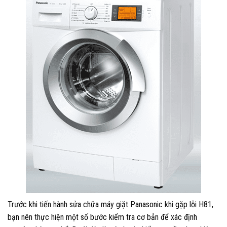
Trước khi tiến hành sửa chữa máy giặt Panasonic khi gặp lỗi H81,
bạn nên thực hiện một số bước kiểm tra cơ bản để xác định