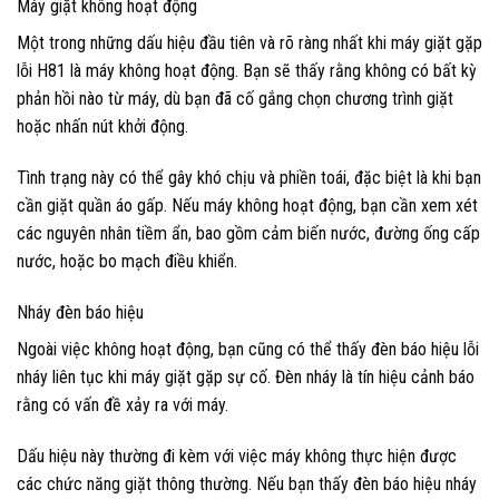
Máy giặt không hoạt động
Một trong những dấu hiệu đầu tiên và rõ ràng nhất khi máy giặt gặp
lỗi H81 là máy không hoạt động. Bạn sẽ thấy rằng không có bất kỳ
phản hồi nào từ máy, dù bạn đã cố gắng chọn chương trình giặt
hoặc nhấn nút khởi động.
Tình trạng này có thể gây khó chịu và phiền toái, đặc biệt là khi bạn
cần giặt quần áo gấp. Nếu máy không hoạt động, bạn cần xem xét
các nguyên nhân tiềm ẩn, bao gồm cảm biến nước, đường ống cấp
nước, hoặc bo mạch điều khiển.
Nháy đèn báo hiệu
Ngoài việc không hoạt động, bạn cũng có thể thấy đèn báo hiệu lỗi
nháy liên tục khi máy giặt gặp sự cố. Đèn nháy là tín hiệu cảnh báo
rằng có vấn đề xảy ra với máy.
Dấu hiệu này thường đi kèm với việc máy không thực hiện được
các chức năng giặt thông thường. Nếu bạn thấy đèn báo hiệu nháy