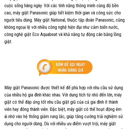
cuộc sống hàng ngày. Với các tính năng thông minh cùng độ bền
cao, máy giặt Panasonic giúp tiết kiệm thời gian và công sức cho
người tiêu dùng. Máy giặt National, thuộc tập đoàn Panasonic, cũng
không ngoại lệ với nhiều công nghệ hiện đại như cảm biến nước,
công nghệ giặt Eco Aquabeat và khả năng tự động cân bằng lồng
giặt.
Máy giặt Panasonic được thiết kế để phù hợp với nhu cầu sử dụng
của nhiều hộ gia đình khác nhau. Với dung tích từ nhỏ đến lớn, máy
giặt có thể đáp ứng tốt nhu cầu giặt giũ của cả gia đình ít thành
viên hay đông thành viên. Đặc biệt, máy giặt có thể hoạt động êm
ái nhờ vào hệ thống giảm rung lắc, giúp tăng cường trải nghiệm sử
dụng cho người dùng. Dù với nhiều ưu điểm vượt trội, máy giặt