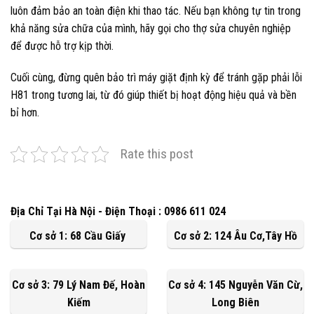
luôn đảm bảo an toàn điện khi thao tác. Nếu bạn không tự tin trong
khả năng sửa chữa của mình, hãy gọi cho thợ sửa chuyên nghiệp
để được hỗ trợ kịp thời.
Cuối cùng, đừng quên bảo trì máy giặt định kỳ để tránh gặp phải lỗi
H81 trong tương lai, từ đó giúp thiết bị hoạt động hiệu quả và bền
bỉ hơn.
Rate this post
Địa Chỉ Tại Hà Nội - Điện Thoại : 0986 611 024
Cơ sở 1: 68 Cầu Giấy
Cơ sở 2: 124 Âu Cơ,Tây Hồ
Cơ sở 3: 79 Lý Nam Đế, Hoàn
Cơ sở 4: 145 Nguyễn Văn Cừ,
Kiếm
Long Biên