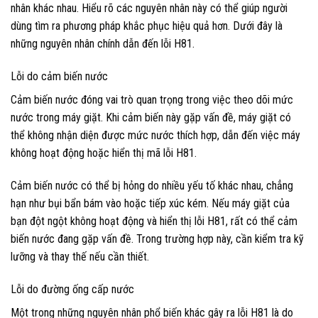
nhân khác nhau. Hiểu rõ các nguyên nhân này có thể giúp người
dùng tìm ra phương pháp khắc phục hiệu quả hơn. Dưới đây là
những nguyên nhân chính dẫn đến lỗi H81.
Lỗi do cảm biến nước
Cảm biến nước đóng vai trò quan trọng trong việc theo dõi mức
nước trong máy giặt. Khi cảm biến này gặp vấn đề, máy giặt có
thể không nhận diện được mức nước thích hợp, dẫn đến việc máy
không hoạt động hoặc hiển thị mã lỗi H81.
Cảm biến nước có thể bị hỏng do nhiều yếu tố khác nhau, chẳng
hạn như bụi bẩn bám vào hoặc tiếp xúc kém. Nếu máy giặt của
bạn đột ngột không hoạt động và hiển thị lỗi H81, rất có thể cảm
biến nước đang gặp vấn đề. Trong trường hợp này, cần kiểm tra kỹ
lưỡng và thay thế nếu cần thiết.
Lỗi do đường ống cấp nước
Một trong những nguyên nhân phổ biến khác gây ra lỗi H81 là do