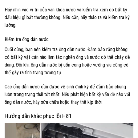
Hãy nhìn vào vị trí của van khóa nước và kiểm tra xem có bất kỳ
dấu hiệu gì bất thường không. Nếu cần, hãy tháo ra và kiểm tra kỹ
lưỡng.
Kiểm tra ống dẫn nước
Cuối cùng, bạn nên kiểm tra ống dẫn nước. Đảm bảo rằng không
có bất kỳ vật cản nào làm tắc nghẽn ống và nước có thể chảy dễ
dàng. Đôi khi, ống dẫn nước bị uốn cong hoặc vướng víu cũng có
thể gây ra tình trạng tương tự.
Các ống dẫn nước cần được vệ sinh định kỳ để đảm bảo chúng
luôn trong trạng thái tốt nhất. Nếu phát hiện bất kỳ vấn đề nào với
ống dẫn nước, hãy sửa chữa hoặc thay thế kịp thời.
Hướng dẫn khắc phục lỗi H81