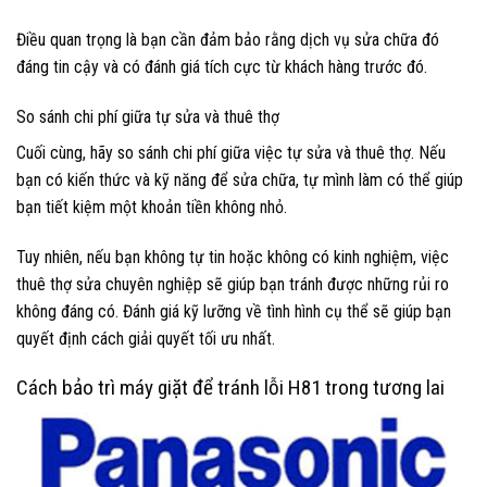
Điều quan trọng là bạn cần đảm bảo rằng dịch vụ sửa chữa đó
đáng tin cậy và có đánh giá tích cực từ khách hàng trước đó.
So sánh chi phí giữa tự sửa và thuê thợ
Cuối cùng, hãy so sánh chi phí giữa việc tự sửa và thuê thợ. Nếu
bạn có kiến thức và kỹ năng để sửa chữa, tự mình làm có thể giúp
bạn tiết kiệm một khoản tiền không nhỏ.
Tuy nhiên, nếu bạn không tự tin hoặc không có kinh nghiệm, việc
thuê thợ sửa chuyên nghiệp sẽ giúp bạn tránh được những rủi ro
không đáng có. Đánh giá kỹ lưỡng về tình hình cụ thể sẽ giúp bạn
quyết định cách giải quyết tối ưu nhất.
Cách bảo trì máy giặt để tránh lỗi H81 trong tương lai