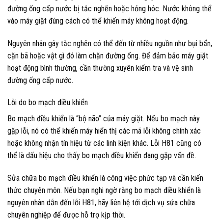
đường ống cấp nước bị tắc nghẽn hoặc hỏng hóc. Nước không thể
vào máy giặt đúng cách có thể khiến máy không hoạt động.
Nguyên nhân gây tắc nghẽn có thể đến từ nhiều nguồn như bụi bẩn,
cặn bã hoặc vật gì đó làm chặn đường ống. Để đảm bảo máy giặt
hoạt động bình thường, cần thường xuyên kiểm tra và vệ sinh
đường ống cấp nước.
Lỗi do bo mạch điều khiển
Bo mạch điều khiển là “bộ não” của máy giặt. Nếu bo mạch này
gặp lỗi, nó có thể khiến máy hiển thị các mã lỗi không chính xác
hoặc không nhận tín hiệu từ các linh kiện khác. Lỗi H81 cũng có
thể là dấu hiệu cho thấy bo mạch điều khiển đang gặp vấn đề.
Sửa chữa bo mạch điều khiển là công việc phức tạp và cần kiến
thức chuyên môn. Nếu bạn nghi ngờ rằng bo mạch điều khiển là
nguyên nhân dẫn đến lỗi H81, hãy liên hệ tới dịch vụ sửa chữa
chuyên nghiệp để được hỗ trợ kịp thời.