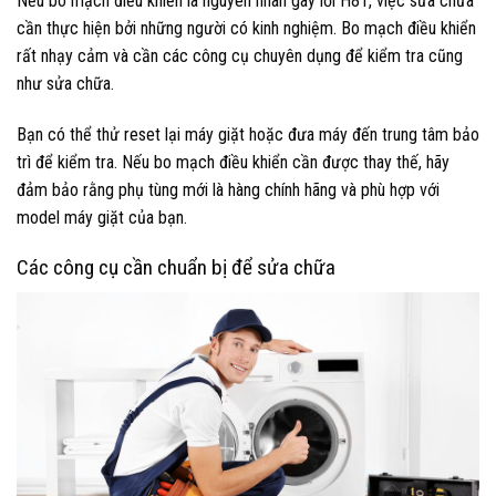
Nếu bo mạch điều khiển là nguyên nhân gây lỗi H81, việc sửa chữa
cần thực hiện bởi những người có kinh nghiệm. Bo mạch điều khiển
rất nhạy cảm và cần các công cụ chuyên dụng để kiểm tra cũng
như sửa chữa.
Bạn có thể thử reset lại máy giặt hoặc đưa máy đến trung tâm bảo
trì để kiểm tra. Nếu bo mạch điều khiển cần được thay thế, hãy
đảm bảo rằng phụ tùng mới là hàng chính hãng và phù hợp với
model máy giặt của bạn.
Các công cụ cần chuẩn bị để sửa chữa