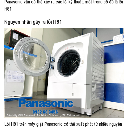
Panasonic vẫn có thể xảy ra các lỗi kỹ thuật, một trong số đó là lỗi
H81.
Nguyên nhân gây ra lỗi H81
Lỗi H81 trên máy giặt Panasonic có thể xuất phát từ nhiều nguyên