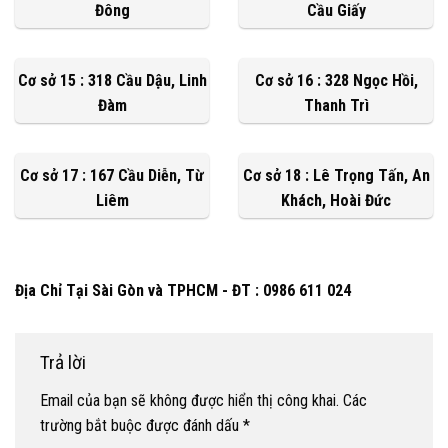
Đông
Cầu Giấy
Cơ sở 15 : 318 Cầu Dậu, Linh
Cơ sở 16 : 328 Ngọc Hồi,
Đàm
Thanh Trì
Cơ sở 17 : 167 Cầu Diễn, Từ
Cơ sở 18 : Lê Trọng Tấn, An
Liêm
Khách, Hoài Đức
Địa Chỉ Tại Sài Gòn và TPHCM - ĐT : 0986 611 024
Trả lời
Email của bạn sẽ không được hiển thị công khai.
Các
trường bắt buộc được đánh dấu
*