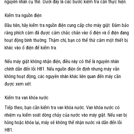
nguyên nhân cụ thể. Dưới đây là các bước kiểm tra cần thực hiện.
Kiểm tra nguồn điện
Đầu tiên, hãy kiểm tra nguồn điện cung cấp cho máy giặt. Đảm bảo
rằng phích cắm đã được cắm chắc chắn vào ổ điện và ổ điện đang
hoạt động bình thường. Thậm chí, bạn có thể thử cắm một thiết bị
khác vào ổ điện để kiểm tra.
Nếu máy giặt không nhận điện, điều này có thể là nguyên nhân
chính dẫn đến lỗi H81. Nếu nguồn điện ổn định nhưng máy vẫn
không hoạt động, các nguyên nhân khác liên quan đến máy cần
được xem xét.
Kiểm tra van khóa nước
Tiếp theo, bạn cần kiểm tra van khóa nước. Van khóa nước có
nhiệm vụ kiểm soát dòng chảy của nước vào máy giặt. Nếu van bị
hỏng hoặc khóa lại, máy sẽ không thể nhận nước và dẫn đến lỗi
H81.