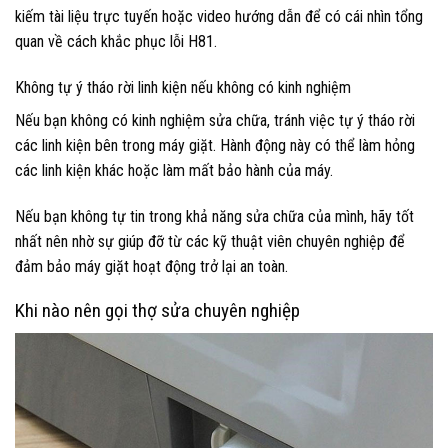
kiếm tài liệu trực tuyến hoặc video hướng dẫn để có cái nhìn tổng
quan về cách khắc phục lỗi H81.
Không tự ý tháo rời linh kiện nếu không có kinh nghiệm
Nếu bạn không có kinh nghiệm sửa chữa, tránh việc tự ý tháo rời
các linh kiện bên trong máy giặt. Hành động này có thể làm hỏng
các linh kiện khác hoặc làm mất bảo hành của máy.
Nếu bạn không tự tin trong khả năng sửa chữa của mình, hãy tốt
nhất nên nhờ sự giúp đỡ từ các kỹ thuật viên chuyên nghiệp để
đảm bảo máy giặt hoạt động trở lại an toàn.
Khi nào nên gọi thợ sửa chuyên nghiệp