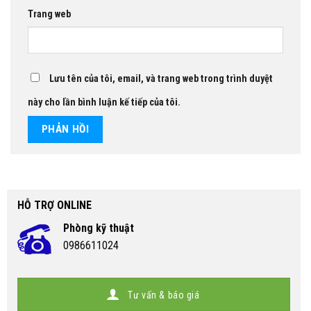
Trang web
Lưu tên của tôi, email, và trang web trong trình duyệt
này cho lần bình luận kế tiếp của tôi.
HỖ TRỢ ONLINE
Phòng kỹ thuật
0986611024
Tư vấn & báo giá