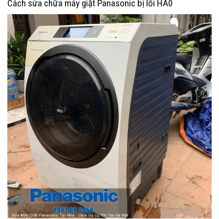
Cách sửa chữa máy giặt Panasonic bị lỗi HA0