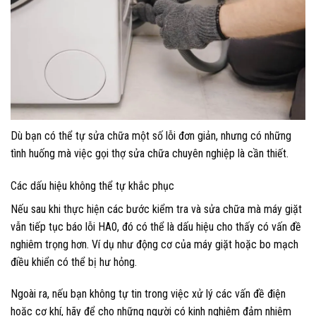
Dù bạn có thể tự sửa chữa một số lỗi đơn giản, nhưng có những
tình huống mà việc gọi thợ sửa chữa chuyên nghiệp là cần thiết.
Các dấu hiệu không thể tự khắc phục
Nếu sau khi thực hiện các bước kiểm tra và sửa chữa mà máy giặt
vẫn tiếp tục báo lỗi HA0, đó có thể là dấu hiệu cho thấy có vấn đề
nghiêm trọng hơn. Ví dụ như động cơ của máy giặt hoặc bo mạch
điều khiển có thể bị hư hỏng.
Ngoài ra, nếu bạn không tự tin trong việc xử lý các vấn đề điện
hoặc cơ khí, hãy để cho những người có kinh nghiệm đảm nhiệm