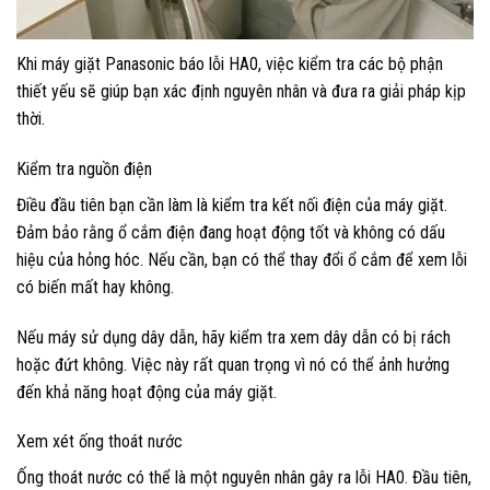
Khi máy giặt Panasonic báo lỗi HA0, việc kiểm tra các bộ phận
thiết yếu sẽ giúp bạn xác định nguyên nhân và đưa ra giải pháp kịp
thời.
Kiểm tra nguồn điện
Điều đầu tiên bạn cần làm là kiểm tra kết nối điện của máy giặt.
Đảm bảo rằng ổ cắm điện đang hoạt động tốt và không có dấu
hiệu của hỏng hóc. Nếu cần, bạn có thể thay đổi ổ cắm để xem lỗi
có biến mất hay không.
Nếu máy sử dụng dây dẫn, hãy kiểm tra xem dây dẫn có bị rách
hoặc đứt không. Việc này rất quan trọng vì nó có thể ảnh hưởng
đến khả năng hoạt động của máy giặt.
Xem xét ống thoát nước
Ống thoát nước có thể là một nguyên nhân gây ra lỗi HA0. Đầu tiên,