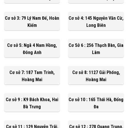
Cơ sở 3: 79 Lý Nam Đế, Hoàn
Cơ sở 4: 145 Nguyễn Văn Cừ,
Kiếm
Long Biên
Cơ sở 5: Ngã 4 Nam Hồng,
Cơ Sở 6 : 256 Thạch Bàn, Gia
Đông Anh
Lâm
Cơ sở 7: 187 Tam Trinh,
Cơ sở 8: 1127 Gải Phóng,
Hoàng Mai
Hoàng Mai
Cơ sở 9 : K9 Bách Khoa, Hai
Cơ sở 10 : 165 Thái Hà, Đống
Bà Trưng
Đa
Cơ sở 11 : 129 Nguyễn Trãi,
Cơ sở 12 : 278 Quang Trung,