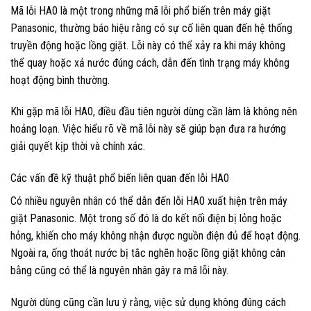
Mã lỗi HA0 là một trong những mã lỗi phổ biến trên máy giặt
Panasonic, thường báo hiệu rằng có sự cố liên quan đến hệ thống
truyền động hoặc lồng giặt. Lỗi này có thể xảy ra khi máy không
thể quay hoặc xả nước đúng cách, dẫn đến tình trạng máy không
hoạt động bình thường.
Khi gặp mã lỗi HA0, điều đầu tiên người dùng cần làm là không nên
hoảng loạn. Việc hiểu rõ về mã lỗi này sẽ giúp bạn đưa ra hướng
giải quyết kịp thời và chính xác.
Các vấn đề kỹ thuật phổ biến liên quan đến lỗi HA0
Có nhiều nguyên nhân có thể dẫn đến lỗi HA0 xuất hiện trên máy
giặt Panasonic. Một trong số đó là do kết nối điện bị lỏng hoặc
hỏng, khiến cho máy không nhận được nguồn điện đủ để hoạt động.
Ngoài ra, ống thoát nước bị tắc nghẽn hoặc lồng giặt không cân
bằng cũng có thể là nguyên nhân gây ra mã lỗi này.
Người dùng cũng cần lưu ý rằng, việc sử dụng không đúng cách