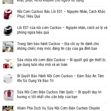
khắc phục và lời khuyên cho người sử dụng
Nồi Cơm Cuckoo Báo Lỗi E01 – Nguyên Nhân, Cách Khắc
Phục Hiệu Quả
Lỗi E01 của nồi cơm Cuckoo – Nguyên nhân, cách xử lý và
phòng ngừa hiệu quả
Trung tâm bảo hành Cuckoo – Địa chỉ uy tín dành cho
những chiếc máy móc đáng tin cậy của gia đình bạn
Sửa chữa nồi cơm điện Cuckoo – Bí quyết giữ gìn thiết bị
gia dụng luôn như mới và an toàn
Bí Quyết Bảo Hành Nồi Cơm Cuckoo – Đảm Bảo An Tâm
Khi Sử Dụng Và Bảo Trì
Sửa Nồi Cơm Điện Cuckoo Hàn Quốc – Bí quyết duy trì
hương vị tốt nhất cho căn bếp của bạn
Khám Phá Dịch Vụ Sửa Nồi Cơm Điện Cuchen Chuyên