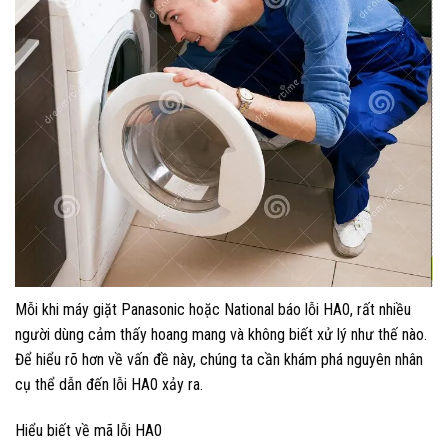
Mỗi khi máy giặt Panasonic hoặc National báo lỗi HA0, rất nhiều
người dùng cảm thấy hoang mang và không biết xử lý như thế nào.
Để hiểu rõ hơn về vấn đề này, chúng ta cần khám phá nguyên nhân
cụ thể dẫn đến lỗi HA0 xảy ra.
Hiểu biết về mã lỗi HA0