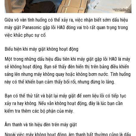
Giữa vô vàn tình huống có thể xảy ra, việc nhận biết sớm dấu hiệu
máy giặt Panasonic gặp lỗi HA0 đóng vai trò rất quan trọng trong
việc khắc phục sự cố.
Biểu hiện khi máy giặt không hoạt động
Một trong những dấu hiệu đầu tiên khi máy giặt gặp lỗi HA0 là máy
sẽ không hoạt động. Bạn sẽ thấy đèn hiển thị trên bảng điều khiển
sáng lên nhưng máy không quay hoặc không bơm nước. Tình huống
này có thể khiến bạn cảm thấy bối rối, nhưng đừng lo lắng.
Bạn có thể thử tắt và bật lại máy giặt để xem liệu lỗi có tiếp tục
xảy ra hay không. Nếu vẫn không hoạt động, đây là lúc bạn cần
kiểm tra thêm các bộ phận của máy.
Âm thanh và tín hiệu đèn trên máy giặt
Ngoài việc máy không hoạt động, âm thanh bất thường cũng là dấu