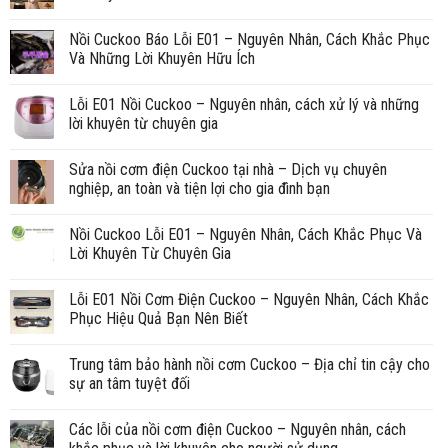
Nồi Cuckoo Báo Lỗi E01 – Nguyên Nhân, Cách Khắc Phục
Và Những Lời Khuyên Hữu Ích
Lỗi E01 Nồi Cuckoo – Nguyên nhân, cách xử lý và những
lời khuyên từ chuyên gia
Sửa nồi cơm điện Cuckoo tại nhà – Dịch vụ chuyên
nghiệp, an toàn và tiện lợi cho gia đình bạn
Nồi Cuckoo Lỗi E01 – Nguyên Nhân, Cách Khắc Phục Và
Lời Khuyên Từ Chuyên Gia
Lỗi E01 Nồi Cơm Điện Cuckoo – Nguyên Nhân, Cách Khắc
Phục Hiệu Quả Bạn Nên Biết
Trung tâm bảo hành nồi cơm Cuckoo – Địa chỉ tin cậy cho
sự an tâm tuyệt đối
Các lỗi của nồi cơm điện Cuckoo – Nguyên nhân, cách