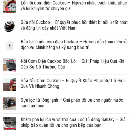
Lỗi nồi cơm điện Cuckoo – Nguyên nhân, cách khắc phục
và lời khuyên từ chuyên gia
Sửa nồi Cuckoo – Bí quyết phục hồi thiết bị nồi ủ tốt nhất
và đáng tin cậy nhất Việt Nam
Bảo hành nồi cơm điện Cuckoo – Hướng dẫn toàn diện về
dịch vụ chính hãng và kỹ năng bảo trì
Nồi Cơm Điện Cuckoo Báo Lỗi – Giải Pháp Hiệu Quả Khi
Gặp Sự Cố Thường Gặp
Sửa Nồi Cơm Cuckoo – Bí Quyết Khắc Phục Sự Cố Hiệu
Quả Và Nhanh Chóng
Sựa lọc từ lòng lạnh – Giải pháp tối ưu cho nguồn nước
sạch an toàn
Khám phá lợi ích vượt trội của Lốc tủ đông Sanaky – Giải
pháp bảo quản tối ưu cho gian bếp của bạn