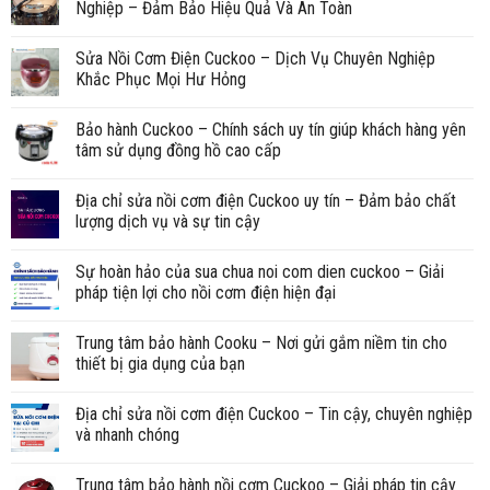
Nghiệp – Đảm Bảo Hiệu Quả Và An Toàn
Sửa Nồi Cơm Điện Cuckoo – Dịch Vụ Chuyên Nghiệp
Khắc Phục Mọi Hư Hỏng
Bảo hành Cuckoo – Chính sách uy tín giúp khách hàng yên
tâm sử dụng đồng hồ cao cấp
Địa chỉ sửa nồi cơm điện Cuckoo uy tín – Đảm bảo chất
lượng dịch vụ và sự tin cậy
Sự hoàn hảo của sua chua noi com dien cuckoo – Giải
pháp tiện lợi cho nồi cơm điện hiện đại
Trung tâm bảo hành Cooku – Nơi gửi gắm niềm tin cho
thiết bị gia dụng của bạn
Địa chỉ sửa nồi cơm điện Cuckoo – Tin cậy, chuyên nghiệp
và nhanh chóng
Trung tâm bảo hành nồi cơm Cuckoo – Giải pháp tin cậy