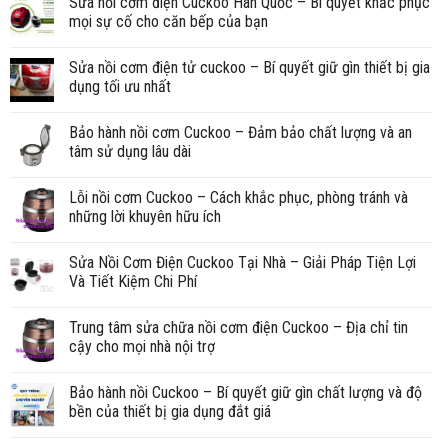
Sửa nồi cơm điện Cuckoo Hàn Quốc – Bí quyết khắc phục
mọi sự cố cho căn bếp của bạn
Sửa nồi cơm điện tử cuckoo – Bí quyết giữ gìn thiết bị gia
dụng tối ưu nhất
Bảo hành nồi cơm Cuckoo – Đảm bảo chất lượng và an
tâm sử dụng lâu dài
Lỗi nồi cơm Cuckoo – Cách khắc phục, phòng tránh và
những lời khuyên hữu ích
Sửa Nồi Cơm Điện Cuckoo Tại Nhà – Giải Pháp Tiện Lợi
Và Tiết Kiệm Chi Phí
Trung tâm sửa chữa nồi cơm điện Cuckoo – Địa chỉ tin
cậy cho mọi nhà nội trợ
Bảo hành nồi Cuckoo – Bí quyết giữ gìn chất lượng và độ
bền của thiết bị gia dụng đắt giá