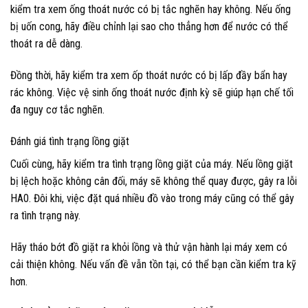
kiểm tra xem ống thoát nước có bị tắc nghẽn hay không. Nếu ống
bị uốn cong, hãy điều chỉnh lại sao cho thẳng hơn để nước có thể
thoát ra dễ dàng.
Đồng thời, hãy kiểm tra xem ốp thoát nước có bị lấp đầy bẩn hay
rác không. Việc vệ sinh ống thoát nước định kỳ sẽ giúp hạn chế tối
đa nguy cơ tắc nghẽn.
Đánh giá tình trạng lồng giặt
Cuối cùng, hãy kiểm tra tình trạng lồng giặt của máy. Nếu lồng giặt
bị lệch hoặc không cân đối, máy sẽ không thể quay được, gây ra lỗi
HA0. Đôi khi, việc đặt quá nhiều đồ vào trong máy cũng có thể gây
ra tình trạng này.
Hãy tháo bớt đồ giặt ra khỏi lồng và thử vận hành lại máy xem có
cải thiện không. Nếu vấn đề vẫn tồn tại, có thể bạn cần kiểm tra kỹ
hơn.