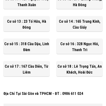
Thanh Xuân
Hà Đông
Cơ sở 13 : 23 Tố Hữu, Hà
Cơ sở 14 : 165 Trung Kính,
Đông
Cầu Giấy
Cơ sở 15 : 318 Cầu Dậu, Linh
Cơ sở 16 : 328 Ngọc Hồi,
Đàm
Thanh Trì
Cơ sở 17 : 167 Cầu Diễn, Từ
Cơ sở 18 : Lê Trọng Tấn, An
Liêm
Khách, Hoài Đức
Địa Chỉ Tại Sài Gòn và TPHCM - ĐT : 0986 611 024