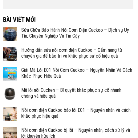
BÀI VIẾT MỚI
Sửa Chữa Bảo Hành Nồi Cơm Điện Cuckoo – Dịch vụ Uy
Tín, Chuyên Nghiệp Và Tin Cậy
Hướng dẫn sửa nồi cơm điện Cuckoo – Cẩm nang từ
chuyên gia để bảo trì và khắc phục sự cố hiệu quả
Giải Mã Lỗi E01 Nồi Cơm Cuckoo – Nguyên Nhân Và Cách
Khắc Phục Hiệu Quả
Mã lỗi nồi Cuchen – Bí quyết khắc phục sự cố nhanh
chóng và hiệu quả
Nồi cơm điện Cuckoo báo lỗi E01 – Nguyên nhân và cách
khắc phục hiệu quả
Nồi cơm điện Cuckoo bị lỗi – Nguyên nhân, cách xử lý và
lời khuyên hữu ích