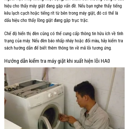
hiệu cho thấy máy giặt đang gặp vấn đề. Nếu bạn nghe thấy tiếng
kêu lạch cạch hoặc tiếng rít từ bên trong máy giặt, đó có thể là
dấu hiệu cho thấy lồng giặt đang gặp trục trặc.
Chế độ hiển thị đèn cũng có thể cung cấp thông tin hữu ích về tình
trạng của máy. Nếu đèn báo nhấp nháy hoặc đổi màu, hãy kiểm tra
sách hướng dẫn để biết thêm thông tin về mã lỗi tương ứng.
Hướng dẫn kiểm tra máy giặt khi xuất hiện lỗi HA0