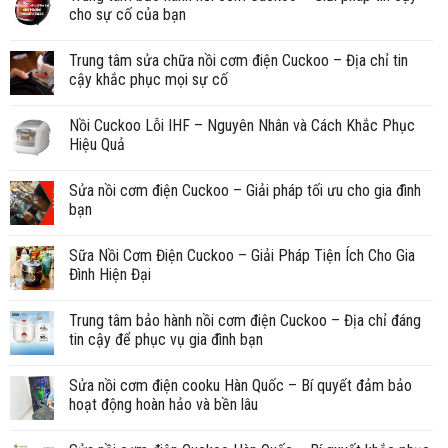
cho sự cố của bạn
Trung tâm sửa chữa nồi cơm điện Cuckoo – Địa chỉ tin
cậy khắc phục mọi sự cố
Nồi Cuckoo Lỗi IHF – Nguyên Nhân và Cách Khắc Phục
Hiệu Quả
Sửa nồi cơm điện Cuckoo – Giải pháp tối ưu cho gia đình
bạn
Sữa Nồi Cơm Điện Cuckoo – Giải Pháp Tiện Ích Cho Gia
Đình Hiện Đại
Trung tâm bảo hành nồi cơm điện Cuckoo – Địa chỉ đáng
tin cậy để phục vụ gia đình bạn
Sửa nồi cơm điện cooku Hàn Quốc – Bí quyết đảm bảo
hoạt động hoàn hảo và bền lâu