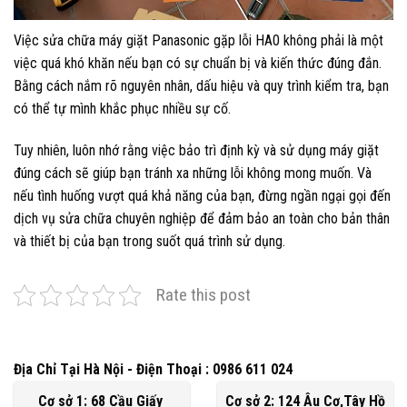
Việc sửa chữa máy giặt Panasonic gặp lỗi HA0 không phải là một
việc quá khó khăn nếu bạn có sự chuẩn bị và kiến thức đúng đắn.
Bằng cách nắm rõ nguyên nhân, dấu hiệu và quy trình kiểm tra, bạn
có thể tự mình khắc phục nhiều sự cố.
Tuy nhiên, luôn nhớ rằng việc bảo trì định kỳ và sử dụng máy giặt
đúng cách sẽ giúp bạn tránh xa những lỗi không mong muốn. Và
nếu tình huống vượt quá khả năng của bạn, đừng ngần ngại gọi đến
dịch vụ sửa chữa chuyên nghiệp để đảm bảo an toàn cho bản thân
và thiết bị của bạn trong suốt quá trình sử dụng.
Rate this post
Địa Chỉ Tại Hà Nội - Điện Thoại : 0986 611 024
Cơ sở 1: 68 Cầu Giấy
Cơ sở 2: 124 Âu Cơ,Tây Hồ