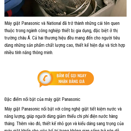
Máy giặt Panasonic và National đã trở thành những cái tên quen
thuộc trong ngành công nghiệp thiết bị gia dụng, đặc biệt ở thị
trường châu Á. Cả hai thương hiệu đều mang đến cho người tiêu
dùng những sản phẩm chất lượng cao, thiết kế hiện đại và tích hợp
nhiều tính năng thông minh.
Đặc điểm nổi bật của máy giặt Panasonic
Máy giặt Panasonic nổi bật với công nghệ giặt tiết kiệm nước và
năng lượng, giúp người dùng giảm thiểu chi phí điện nước hàng
tháng. Thêm vào đó, thiết kế nhỏ gọn và kiểu dáng sang trọng của
máy giặt khiến cho việc bố trí trong không gian sống trở nên dễ