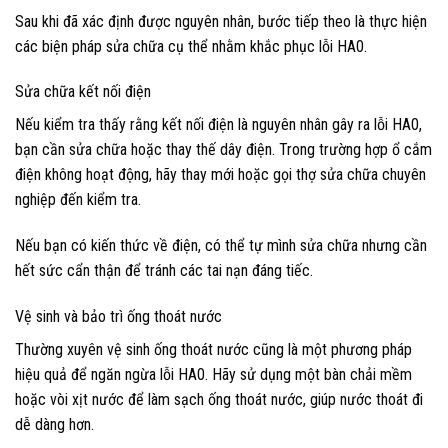
Sau khi đã xác định được nguyên nhân, bước tiếp theo là thực hiện
các biện pháp sửa chữa cụ thể nhằm khắc phục lỗi HA0.
Sửa chữa kết nối điện
Nếu kiểm tra thấy rằng kết nối điện là nguyên nhân gây ra lỗi HA0,
bạn cần sửa chữa hoặc thay thế dây điện. Trong trường hợp ổ cắm
điện không hoạt động, hãy thay mới hoặc gọi thợ sửa chữa chuyên
nghiệp đến kiểm tra.
Nếu bạn có kiến thức về điện, có thể tự mình sửa chữa nhưng cần
hết sức cẩn thận để tránh các tai nạn đáng tiếc.
Vệ sinh và bảo trì ống thoát nước
Thường xuyên vệ sinh ống thoát nước cũng là một phương pháp
hiệu quả để ngăn ngừa lỗi HA0. Hãy sử dụng một bàn chải mềm
hoặc vòi xịt nước để làm sạch ống thoát nước, giúp nước thoát đi
dễ dàng hơn.