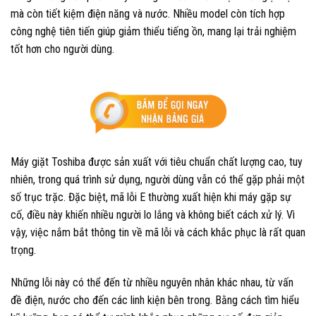
mà còn tiết kiệm điện năng và nước. Nhiều model còn tích hợp
công nghệ tiên tiến giúp giảm thiểu tiếng ồn, mang lại trải nghiệm
tốt hơn cho người dùng.
Máy giặt Toshiba được sản xuất với tiêu chuẩn chất lượng cao, tuy
nhiên, trong quá trình sử dụng, người dùng vẫn có thể gặp phải một
số trục trặc. Đặc biệt, mã lỗi E thường xuất hiện khi máy gặp sự
cố, điều này khiến nhiều người lo lắng và không biết cách xử lý. Vì
vậy, việc nắm bắt thông tin về mã lỗi và cách khắc phục là rất quan
trọng.
Những lỗi này có thể đến từ nhiều nguyên nhân khác nhau, từ vấn
đề điện, nước cho đến các linh kiện bên trong. Bằng cách tìm hiểu