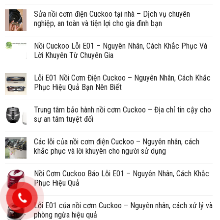
Sửa nồi cơm điện Cuckoo tại nhà – Dịch vụ chuyên
nghiệp, an toàn và tiện lợi cho gia đình bạn
Nồi Cuckoo Lỗi E01 – Nguyên Nhân, Cách Khắc Phục Và
Lời Khuyên Từ Chuyên Gia
Lỗi E01 Nồi Cơm Điện Cuckoo – Nguyên Nhân, Cách Khắc
Phục Hiệu Quả Bạn Nên Biết
Trung tâm bảo hành nồi cơm Cuckoo – Địa chỉ tin cậy cho
sự an tâm tuyệt đối
Các lỗi của nồi cơm điện Cuckoo – Nguyên nhân, cách
khắc phục và lời khuyên cho người sử dụng
Nồi Cơm Cuckoo Báo Lỗi E01 – Nguyên Nhân, Cách Khắc
Phục Hiệu Quả
Lỗi E01 của nồi cơm Cuckoo – Nguyên nhân, cách xử lý và
phòng ngừa hiệu quả