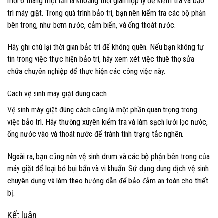
mỗi 6 tháng một lần là khoảng thời gian hợp lý để kiểm tra và bảo
trì máy giặt. Trong quá trình bảo trì, bạn nên kiểm tra các bộ phận
bên trong, như bơm nước, cảm biến, và ống thoát nước.
Hãy ghi chú lại thời gian bảo trì để không quên. Nếu bạn không tự
tin trong việc thực hiện bảo trì, hãy xem xét việc thuê thợ sửa
chữa chuyên nghiệp để thực hiện các công việc này.
Cách vệ sinh máy giặt đúng cách
Vệ sinh máy giặt đúng cách cũng là một phần quan trọng trong
việc bảo trì. Hãy thường xuyên kiểm tra và làm sạch lưới lọc nước,
ống nước vào và thoát nước để tránh tình trạng tắc nghẽn.
Ngoài ra, bạn cũng nên vệ sinh drum và các bộ phận bên trong của
máy giặt để loại bỏ bụi bẩn và vi khuẩn. Sử dụng dung dịch vệ sinh
chuyên dụng và làm theo hướng dẫn để bảo đảm an toàn cho thiết
bị.
Kết luận