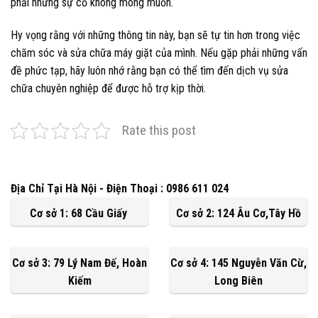
phải những sự cố không mong muốn.
Hy vọng rằng với những thông tin này, bạn sẽ tự tin hơn trong việc
chăm sóc và sửa chữa máy giặt của mình. Nếu gặp phải những vấn
đề phức tạp, hãy luôn nhớ rằng bạn có thể tìm đến dịch vụ sửa
chữa chuyên nghiệp để được hỗ trợ kịp thời.
Rate this post
Địa Chỉ Tại Hà Nội - Điện Thoại : 0986 611 024
Cơ sở 1: 68 Cầu Giấy
Cơ sở 2: 124 Âu Cơ,Tây Hồ
Cơ sở 3: 79 Lý Nam Đế, Hoàn
Cơ sở 4: 145 Nguyễn Văn Cừ,
Kiếm
Long Biên