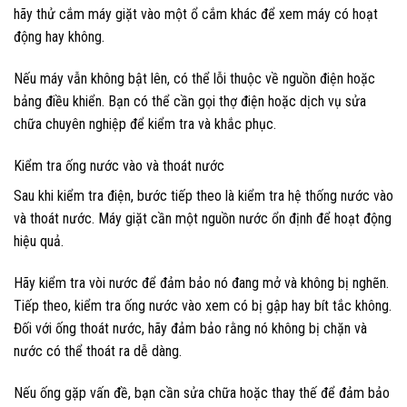
hãy thử cắm máy giặt vào một ổ cắm khác để xem máy có hoạt
động hay không.
Nếu máy vẫn không bật lên, có thể lỗi thuộc về nguồn điện hoặc
bảng điều khiển. Bạn có thể cần gọi thợ điện hoặc dịch vụ sửa
chữa chuyên nghiệp để kiểm tra và khắc phục.
Kiểm tra ống nước vào và thoát nước
Sau khi kiểm tra điện, bước tiếp theo là kiểm tra hệ thống nước vào
và thoát nước. Máy giặt cần một nguồn nước ổn định để hoạt động
hiệu quả.
Hãy kiểm tra vòi nước để đảm bảo nó đang mở và không bị nghẽn.
Tiếp theo, kiểm tra ống nước vào xem có bị gập hay bít tắc không.
Đối với ống thoát nước, hãy đảm bảo rằng nó không bị chặn và
nước có thể thoát ra dễ dàng.
Nếu ống gặp vấn đề, bạn cần sửa chữa hoặc thay thế để đảm bảo