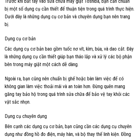
Trước khi bắt tay vào sửa chữa máy giặt Toshiba, bạn cần chuẩn
bị một số dụng cụ cần thiết để thuận tiện trong quá trình thực hiện.
Dưới đây là những dụng cụ cơ bản và chuyên dụng bạn nên trang
bị.
Dụng cụ cơ bản
Các dụng cụ cơ bản bao gồm tuốc nơ vít, kìm, búa, và dao cắt. Đây
là những dụng cụ cần thiết giúp bạn tháo lắp và xử lý các bộ phận
bên trong máy giặt một cách dễ dàng.
Ngoài ra, bạn cũng nên chuẩn bị ghế hoặc bàn làm việc để có
không gian làm việc thoải mái và an toàn hơn. Đừng quên mang
găng tay bảo hộ trong quá trình sửa chữa để bảo vệ tay khỏi các
vật sắc nhọn.
Dụng cụ chuyên dụng
Bên cạnh các dụng cụ cơ bản, bạn cũng cần các dụng cụ chuyên
dụng như đồng hồ đo điện, máy hàn, và bộ thay thế linh kiện. Đồng