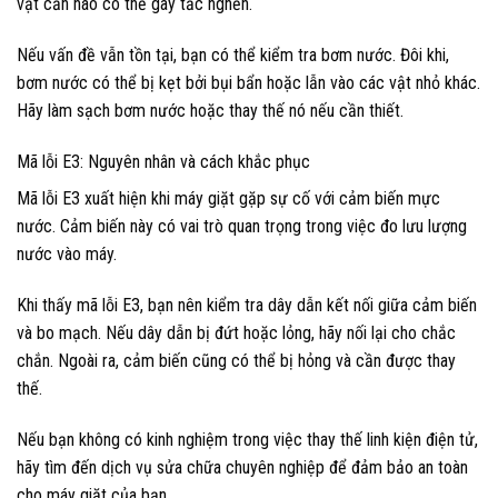
vật cản nào có thể gây tắc nghẽn.
Nếu vấn đề vẫn tồn tại, bạn có thể kiểm tra bơm nước. Đôi khi,
bơm nước có thể bị kẹt bởi bụi bẩn hoặc lẫn vào các vật nhỏ khác.
Hãy làm sạch bơm nước hoặc thay thế nó nếu cần thiết.
Mã lỗi E3: Nguyên nhân và cách khắc phục
Mã lỗi E3 xuất hiện khi máy giặt gặp sự cố với cảm biến mực
nước. Cảm biến này có vai trò quan trọng trong việc đo lưu lượng
nước vào máy.
Khi thấy mã lỗi E3, bạn nên kiểm tra dây dẫn kết nối giữa cảm biến
và bo mạch. Nếu dây dẫn bị đứt hoặc lỏng, hãy nối lại cho chắc
chắn. Ngoài ra, cảm biến cũng có thể bị hỏng và cần được thay
thế.
Nếu bạn không có kinh nghiệm trong việc thay thế linh kiện điện tử,
hãy tìm đến dịch vụ sửa chữa chuyên nghiệp để đảm bảo an toàn
cho máy giặt của bạn.