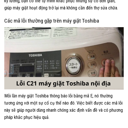
kỹ lưỡng, bạn có thể tự mình khắc phục những sự cố đơn giản,
giúp máy giặt hoạt động trở lại mà không cần đến thợ sửa chữa.
Các mã lỗi thường gặp trên máy giặt Toshiba
Mỗi lần máy giặt Toshiba thông báo lỗi bằng mã E, nó thường
tương ứng với một sự cố cụ thể nào đó. Việc biết được các mã lỗi
này sẽ giúp người dùng nhanh chóng xác định vấn đề và có phương
pháp khắc phục hiệu quả.