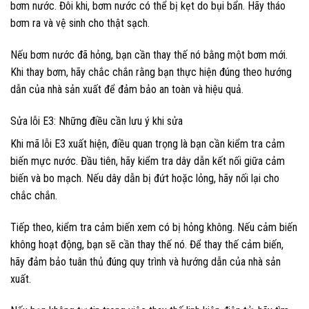
bơm nước. Đôi khi, bơm nước có thể bị kẹt do bụi bẩn. Hãy tháo
bơm ra và vệ sinh cho thật sạch.
Nếu bơm nước đã hỏng, bạn cần thay thế nó bằng một bơm mới.
Khi thay bơm, hãy chắc chắn rằng bạn thực hiện đúng theo hướng
dẫn của nhà sản xuất để đảm bảo an toàn và hiệu quả.
Sửa lỗi E3: Những điều cần lưu ý khi sửa
Khi mã lỗi E3 xuất hiện, điều quan trọng là bạn cần kiểm tra cảm
biến mực nước. Đầu tiên, hãy kiểm tra dây dẫn kết nối giữa cảm
biến và bo mạch. Nếu dây dẫn bị đứt hoặc lỏng, hãy nối lại cho
chắc chắn.
Tiếp theo, kiểm tra cảm biến xem có bị hỏng không. Nếu cảm biến
không hoạt động, bạn sẽ cần thay thế nó. Để thay thế cảm biến,
hãy đảm bảo tuân thủ đúng quy trình và hướng dẫn của nhà sản
xuất.