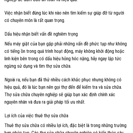
Việc nhận biết đúng lúc khi nào nên tìm kiếm sự giúp đỡ từ người
có chuyên môn là rất quan trọng.
Dấu hiệu nhận biết vấn đề nghiêm trọng
Nếu máy giặt của bạn gặp phải những vấn đề phức tạp như không
có tiếng ồn trong quá trình hoạt động, máy không khởi động hoặc
linh kiện bên trong có dấu hiệu hỏng hóc nặng, hãy ngay lập tức
ngừng sử dụng và tìm thợ sửa chữa.
Ngoài ra, nếu bạn đã thử nhiều cách khắc phục nhưng không có
hiệu quả, đó là lúc bạn nên gọi thợ đến để kiểm tra và sửa chữa.
Thợ sửa chữa chuyên nghiệp sẽ giúp bạn xác định chính xác
nguyên nhân và đưa ra giải pháp tối ưu nhất.
Lợi ích của việc thuê thợ sửa chữa
Thuê thợ sửa chữa có nhiều lợi ích, đặc biệt là trong những trường
hợp phức tạp. Các thợ sửa chữa chuyên nghiệp có kiến thức sâu