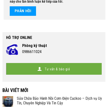
này cho lần bình luận kế tiếp của tôi.
HỖ TRỢ ONLINE
Phòng kỹ thuật
0986611024
Tư vấn & báo giá
BÀI VIẾT MỚI
Sửa Chữa Bảo Hành Nồi Cơm Điện Cuckoo – Dịch vụ Uy
Tín, Chuyên Nghiệp Và Tin Cậy