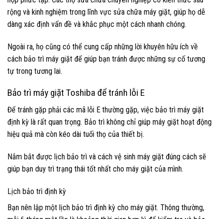
rộng và kinh nghiệm trong lĩnh vực sửa chữa máy giặt, giúp họ dễ
dàng xác định vấn đề và khắc phục một cách nhanh chóng.
Ngoài ra, họ cũng có thể cung cấp những lời khuyên hữu ích về
cách bảo trì máy giặt để giúp bạn tránh được những sự cố tương
tự trong tương lai.
Bảo trì máy giặt Toshiba để tránh lỗi E
Để tránh gặp phải các mã lỗi E thường gặp, việc bảo trì máy giặt
định kỳ là rất quan trọng. Bảo trì không chỉ giúp máy giặt hoạt động
hiệu quả mà còn kéo dài tuổi thọ của thiết bị.
Nắm bắt được lịch bảo trì và cách vệ sinh máy giặt đúng cách sẽ
giúp bạn duy trì trạng thái tốt nhất cho máy giặt của mình.
Lịch bảo trì định kỳ
Bạn nên lập một lịch bảo trì định kỳ cho máy giặt. Thông thường,