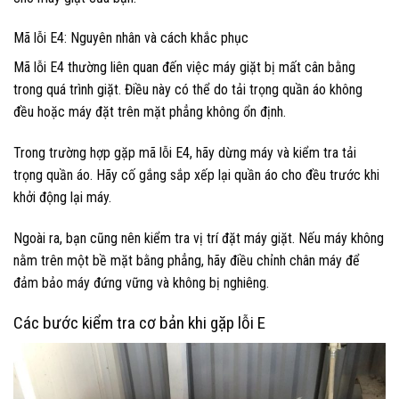
Mã lỗi E4: Nguyên nhân và cách khắc phục
Mã lỗi E4 thường liên quan đến việc máy giặt bị mất cân bằng
trong quá trình giặt. Điều này có thể do tải trọng quần áo không
đều hoặc máy đặt trên mặt phẳng không ổn định.
Trong trường hợp gặp mã lỗi E4, hãy dừng máy và kiểm tra tải
trọng quần áo. Hãy cố gắng sắp xếp lại quần áo cho đều trước khi
khởi động lại máy.
Ngoài ra, bạn cũng nên kiểm tra vị trí đặt máy giặt. Nếu máy không
nằm trên một bề mặt bằng phẳng, hãy điều chỉnh chân máy để
đảm bảo máy đứng vững và không bị nghiêng.
Các bước kiểm tra cơ bản khi gặp lỗi E