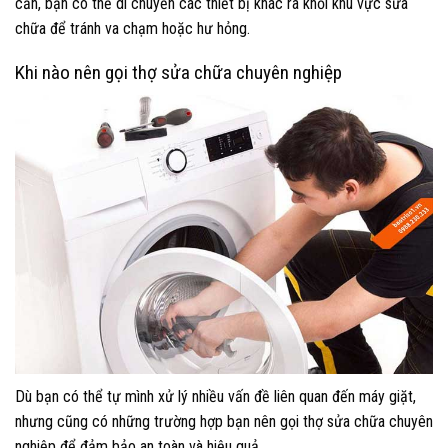
cần, bạn có thể di chuyển các thiết bị khác ra khỏi khu vực sửa
chữa để tránh va chạm hoặc hư hỏng.
Khi nào nên gọi thợ sửa chữa chuyên nghiệp
Dù bạn có thể tự mình xử lý nhiều vấn đề liên quan đến máy giặt,
nhưng cũng có những trường hợp bạn nên gọi thợ sửa chữa chuyên
nghiệp để đảm bảo an toàn và hiệu quả.