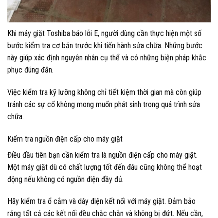
Khi máy giặt Toshiba báo lỗi E, người dùng cần thực hiện một số
bước kiểm tra cơ bản trước khi tiến hành sửa chữa. Những bước
này giúp xác định nguyên nhân cụ thể và có những biện pháp khắc
phục đúng đắn.
Việc kiểm tra kỹ lưỡng không chỉ tiết kiệm thời gian mà còn giúp
tránh các sự cố không mong muốn phát sinh trong quá trình sửa
chữa.
Kiểm tra nguồn điện cấp cho máy giặt
Điều đầu tiên bạn cần kiểm tra là nguồn điện cấp cho máy giặt.
Một máy giặt dù có chất lượng tốt đến đâu cũng không thể hoạt
động nếu không có nguồn điện đầy đủ.
Hãy kiểm tra ổ cắm và dây điện kết nối với máy giặt. Đảm bảo
rằng tất cả các kết nối đều chắc chắn và không bị đứt. Nếu cần,