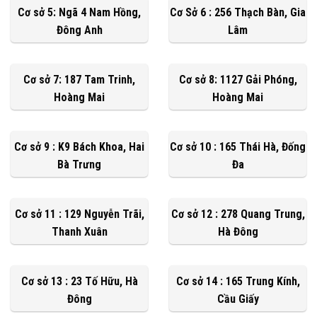
Cơ sở 5: Ngã 4 Nam Hồng,
Cơ Sở 6 : 256 Thạch Bàn, Gia
Đông Anh
Lâm
Cơ sở 7: 187 Tam Trinh,
Cơ sở 8: 1127 Gải Phóng,
Hoàng Mai
Hoàng Mai
Cơ sở 9 : K9 Bách Khoa, Hai
Cơ sở 10 : 165 Thái Hà, Đống
Bà Trưng
Đa
Cơ sở 11 : 129 Nguyễn Trãi,
Cơ sở 12 : 278 Quang Trung,
Thanh Xuân
Hà Đông
Cơ sở 13 : 23 Tố Hữu, Hà
Cơ sở 14 : 165 Trung Kính,
Đông
Cầu Giấy