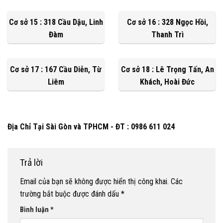
Cơ sở 15 : 318 Cầu Dậu, Linh
Cơ sở 16 : 328 Ngọc Hồi,
Đàm
Thanh Trì
Cơ sở 17 : 167 Cầu Diễn, Từ
Cơ sở 18 : Lê Trọng Tấn, An
Liêm
Khách, Hoài Đức
Địa Chỉ Tại Sài Gòn và TPHCM - ĐT : 0986 611 024
Trả lời
Email của bạn sẽ không được hiển thị công khai.
Các
trường bắt buộc được đánh dấu
*
Bình luận
*