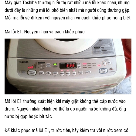
Máy giặt Toshiba thường hiển thị rất nhiều mã lỗi khác nhau, nhưng
dưới đây là những mã lỗi phổ biến nhất mà người dùng thường gặp.
Mỗi mã lỗi sẽ đi kèm với nguyên nhân và cách khắc phục riêng biệt.
Mã lỗi E1: Nguyên nhân và cách khắc phục
Mã lỗi E1 thường xuất hiện khi máy giặt không thể cấp nước vào
drum. Nguyên nhân chính có thể là do nguồn nước không đủ, ống
nước bị gập hoặc bít tắc.
Để khắc phục mã lỗi E1, trước tiên, hãy kiểm tra vòi nước xem có