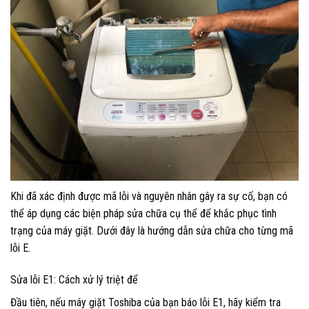
Khi đã xác định được mã lỗi và nguyên nhân gây ra sự cố, bạn có
thể áp dụng các biện pháp sửa chữa cụ thể để khắc phục tình
trạng của máy giặt. Dưới đây là hướng dẫn sửa chữa cho từng mã
lỗi E.
Sửa lỗi E1: Cách xử lý triệt để
Đầu tiên, nếu máy giặt Toshiba của bạn báo lỗi E1, hãy kiểm tra