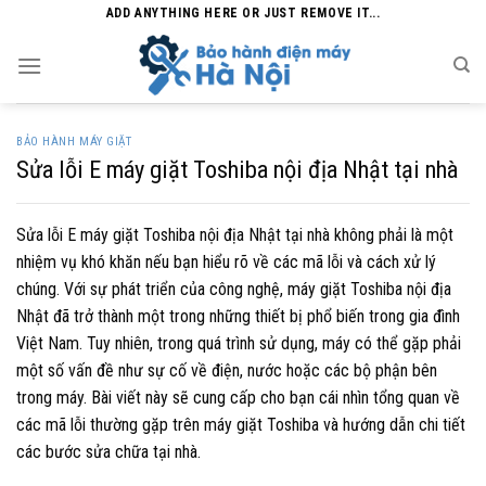
Skip
ADD ANYTHING HERE OR JUST REMOVE IT...
to
content
BẢO HÀNH MÁY GIẶT
Sửa lỗi E máy giặt Toshiba nội địa Nhật tại nhà
Sửa lỗi E máy giặt Toshiba nội địa Nhật tại nhà không phải là một
nhiệm vụ khó khăn nếu bạn hiểu rõ về các mã lỗi và cách xử lý
chúng. Với sự phát triển của công nghệ, máy giặt Toshiba nội địa
Nhật đã trở thành một trong những thiết bị phổ biến trong gia đình
Việt Nam. Tuy nhiên, trong quá trình sử dụng, máy có thể gặp phải
một số vấn đề như sự cố về điện, nước hoặc các bộ phận bên
trong máy. Bài viết này sẽ cung cấp cho bạn cái nhìn tổng quan về
các mã lỗi thường gặp trên máy giặt Toshiba và hướng dẫn chi tiết
các bước sửa chữa tại nhà.