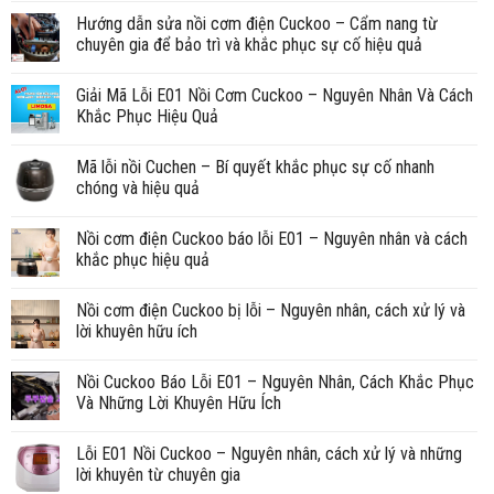
Hướng dẫn sửa nồi cơm điện Cuckoo – Cẩm nang từ
chuyên gia để bảo trì và khắc phục sự cố hiệu quả
Giải Mã Lỗi E01 Nồi Cơm Cuckoo – Nguyên Nhân Và Cách
Khắc Phục Hiệu Quả
Mã lỗi nồi Cuchen – Bí quyết khắc phục sự cố nhanh
chóng và hiệu quả
Nồi cơm điện Cuckoo báo lỗi E01 – Nguyên nhân và cách
khắc phục hiệu quả
Nồi cơm điện Cuckoo bị lỗi – Nguyên nhân, cách xử lý và
lời khuyên hữu ích
Nồi Cuckoo Báo Lỗi E01 – Nguyên Nhân, Cách Khắc Phục
Và Những Lời Khuyên Hữu Ích
Lỗi E01 Nồi Cuckoo – Nguyên nhân, cách xử lý và những
lời khuyên từ chuyên gia