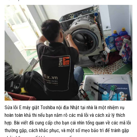
Sửa lỗi E máy giặt Toshiba nội địa Nhật tại nhà là một nhiệm vụ
hoàn toàn khả thi nếu bạn nắm rõ các mã lỗi và cách xử lý thích
hợp. Bài viết đã cung cấp cho bạn cái nhìn tổng quan về các mã lỗi
thường gặp, cách khắc phục, và một số mẹo bảo trì để tránh gặp