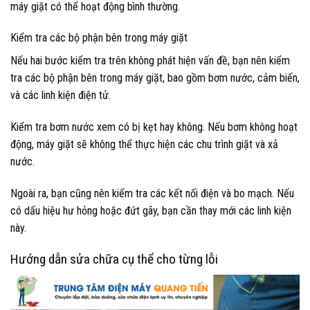
máy giặt có thể hoạt động bình thường.
Kiểm tra các bộ phận bên trong máy giặt
Nếu hai bước kiểm tra trên không phát hiện vấn đề, bạn nên kiểm
tra các bộ phận bên trong máy giặt, bao gồm bơm nước, cảm biến,
và các linh kiện điện tử.
Kiểm tra bơm nước xem có bị kẹt hay không. Nếu bơm không hoạt
động, máy giặt sẽ không thể thực hiện các chu trình giặt và xả
nước.
Ngoài ra, bạn cũng nên kiểm tra các kết nối điện và bo mạch. Nếu
có dấu hiệu hư hỏng hoặc đứt gãy, bạn cần thay mới các linh kiện
này.
Hướng dẫn sửa chữa cụ thể cho từng lỗi