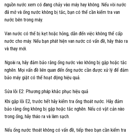
nguồn nước xem có đang chảy vào máy hay không. Nếu vòi nước
đã mở và ống nước không bị tắc, bạn có thể cần kiểm tra van
nước bên trong máy.
Van nước có thể bị kẹt hoặc hỏng, dẫn đến việc không thể cấp
nước cho máy. Nếu bạn phát hiện van nước có vấn đề, hãy tháo ra
và thay mới.
Ngoài ra, hãy đảm bảo rằng ống nước vào không bị gập hoặc tắc
nghẽn. Mọi vấn đề liên quan đến ống nước cần được xử lý để đảm
bảo máy giặt có thể hoạt động hiệu quả.
Sửa lỗi E2: Phương pháp khắc phục hiệu quả
Khi gặp lỗi E2, trước hết hãy kiểm tra ống thoát nước. Hãy đảm
bảo rằng ống không bị gập hoặc tắc nghẽn. Nếu có vật cản nào
trong ống, hãy tháo ra và làm sạch.
Nếu ống nước thoát không có vấn đề, tiếp theo bạn cần kiểm tra