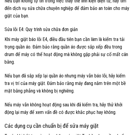
Nếu bạn không tự tin trong việc thay thế linh kiện điện tử, hãy tìm
đến dịch vụ sửa chữa chuyên nghiệp để đảm bảo an toàn cho máy
giặt của bạn.
Sửa lỗi E4: Quy trình sửa chữa đơn giản
Khi máy giặt báo lỗi E4, điều đầu tiên bạn cần làm là kiểm tra tải
trọng quần áo. Đảm bảo rằng quần áo được sắp xếp đều trong
drum để máy có thể hoạt động mà không gặp phải sự cố mất cân
bằng.
Nếu bạn đã sắp xếp lại quần áo nhưng máy vẫn báo lỗi, hãy kiểm
tra vị trí của máy giặt. Đảm bảo rằng máy đang nằm trên một bề
mặt bằng phẳng và không bị nghiêng.
Nếu máy vẫn không hoạt động sau khi đã kiểm tra, hãy thử khởi
động lại máy để xem vấn đề có được khắc phục hay không.
Các dụng cụ cần chuẩn bị để sửa máy giặt