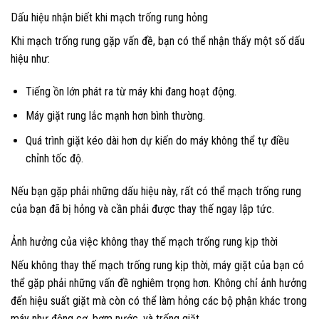
Dấu hiệu nhận biết khi mạch trống rung hỏng
Khi mạch trống rung gặp vấn đề, bạn có thể nhận thấy một số dấu
hiệu như:
Tiếng ồn lớn phát ra từ máy khi đang hoạt động.
Máy giặt rung lắc mạnh hơn bình thường.
Quá trình giặt kéo dài hơn dự kiến do máy không thể tự điều
chỉnh tốc độ.
Nếu bạn gặp phải những dấu hiệu này, rất có thể mạch trống rung
của bạn đã bị hỏng và cần phải được thay thế ngay lập tức.
Ảnh hưởng của việc không thay thế mạch trống rung kịp thời
Nếu không thay thế mạch trống rung kịp thời, máy giặt của bạn có
thể gặp phải những vấn đề nghiêm trọng hơn. Không chỉ ảnh hưởng
đến hiệu suất giặt mà còn có thể làm hỏng các bộ phận khác trong
máy như động cơ, bơm nước, và trống giặt.