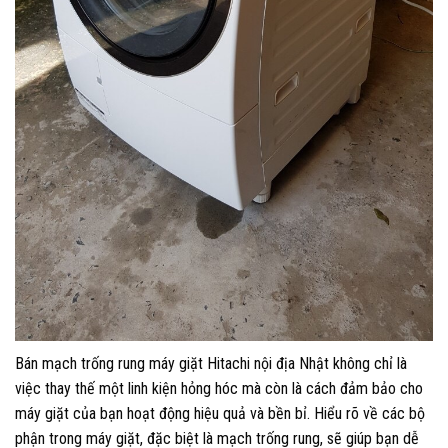
Bán mạch trống rung máy giặt Hitachi nội địa Nhật không chỉ là
việc thay thế một linh kiện hỏng hóc mà còn là cách đảm bảo cho
máy giặt của bạn hoạt động hiệu quả và bền bỉ. Hiểu rõ về các bộ
phận trong máy giặt, đặc biệt là mạch trống rung, sẽ giúp bạn dễ