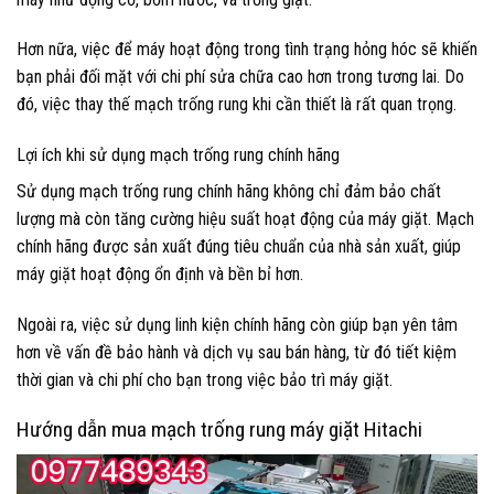
Hơn nữa, việc để máy hoạt động trong tình trạng hỏng hóc sẽ khiến
bạn phải đối mặt với chi phí sửa chữa cao hơn trong tương lai. Do
đó, việc thay thế mạch trống rung khi cần thiết là rất quan trọng.
Lợi ích khi sử dụng mạch trống rung chính hãng
Sử dụng mạch trống rung chính hãng không chỉ đảm bảo chất
lượng mà còn tăng cường hiệu suất hoạt động của máy giặt. Mạch
chính hãng được sản xuất đúng tiêu chuẩn của nhà sản xuất, giúp
máy giặt hoạt động ổn định và bền bỉ hơn.
Ngoài ra, việc sử dụng linh kiện chính hãng còn giúp bạn yên tâm
hơn về vấn đề bảo hành và dịch vụ sau bán hàng, từ đó tiết kiệm
thời gian và chi phí cho bạn trong việc bảo trì máy giặt.
Hướng dẫn mua mạch trống rung máy giặt Hitachi