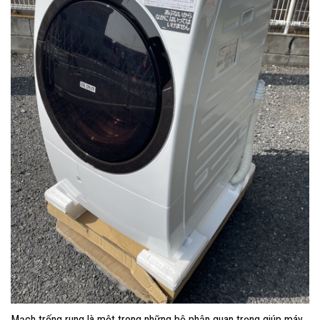
Mạch trống rung là một trong những bộ phận quan trọng giúp máy