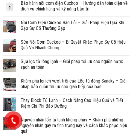
Bảo hành nồi cơm điện Cuckoo – Hướng dẫn toàn diện về
dịch vụ chính hãng và kỹ năng bảo trì
Nồi Cơm Điện Cuckoo Báo Lỗi – Giải Pháp Hiệu Quả Khi
Gặp Sự Cố Thường Gặp
Sửa Nồi Cơm Cuckoo – Bí Quyết Khắc Phục Sự Cố Hiệu
Quả Và Nhanh Chóng
Sựa lọc từ lòng lạnh – Giải pháp tối ưu cho nguồn nước
sạch an toàn
Khám phá lợi ích vượt trội của Lốc tủ đông Sanaky – Giải
pháp bảo quản tối ưu cho gian bếp của bạn
Thay Block Tủ Lạnh – Cách Nâng Cao Hiệu Quả và Tiết
Kiệm Chi Phí Bảo Dưỡng
Nguyên nhân lốc tủ lạnh không chạy – Khám phá những
nguyên nhân gây ra tình trạng này và cách khắc phục hiệu
quả