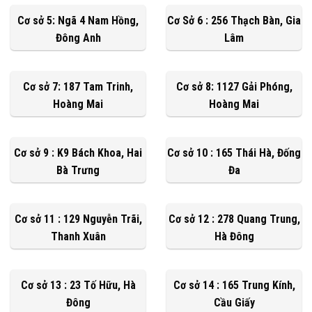
Cơ sở 5: Ngã 4 Nam Hồng,
Cơ Sở 6 : 256 Thạch Bàn, Gia
Đông Anh
Lâm
Cơ sở 7: 187 Tam Trinh,
Cơ sở 8: 1127 Gải Phóng,
Hoàng Mai
Hoàng Mai
Cơ sở 9 : K9 Bách Khoa, Hai
Cơ sở 10 : 165 Thái Hà, Đống
Bà Trưng
Đa
Cơ sở 11 : 129 Nguyễn Trãi,
Cơ sở 12 : 278 Quang Trung,
Thanh Xuân
Hà Đông
Cơ sở 13 : 23 Tố Hữu, Hà
Cơ sở 14 : 165 Trung Kính,
Đông
Cầu Giấy