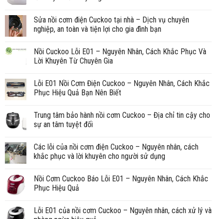
Sửa nồi cơm điện Cuckoo tại nhà – Dịch vụ chuyên
nghiệp, an toàn và tiện lợi cho gia đình bạn
Nồi Cuckoo Lỗi E01 – Nguyên Nhân, Cách Khắc Phục Và
Lời Khuyên Từ Chuyên Gia
Lỗi E01 Nồi Cơm Điện Cuckoo – Nguyên Nhân, Cách Khắc
Phục Hiệu Quả Bạn Nên Biết
Trung tâm bảo hành nồi cơm Cuckoo – Địa chỉ tin cậy cho
sự an tâm tuyệt đối
Các lỗi của nồi cơm điện Cuckoo – Nguyên nhân, cách
khắc phục và lời khuyên cho người sử dụng
Nồi Cơm Cuckoo Báo Lỗi E01 – Nguyên Nhân, Cách Khắc
Phục Hiệu Quả
Lỗi E01 của nồi cơm Cuckoo – Nguyên nhân, cách xử lý và