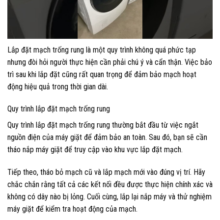
Lắp đặt mạch trống rung là một quy trình không quá phức tạp
nhưng đòi hỏi người thực hiện cần phải chú ý và cẩn thận. Việc bảo
trì sau khi lắp đặt cũng rất quan trọng để đảm bảo mạch hoạt
động hiệu quả trong thời gian dài.
Quy trình lắp đặt mạch trống rung
Quy trình lắp đặt mạch trống rung thường bắt đầu từ việc ngắt
nguồn điện của máy giặt để đảm bảo an toàn. Sau đó, bạn sẽ cần
tháo nắp máy giặt để truy cập vào khu vực lắp đặt mạch.
Tiếp theo, tháo bỏ mạch cũ và lắp mạch mới vào đúng vị trí. Hãy
chắc chắn rằng tất cả các kết nối đều được thực hiện chính xác và
không có dây nào bị lỏng. Cuối cùng, lắp lại nắp máy và thử nghiệm
máy giặt để kiểm tra hoạt động của mạch.