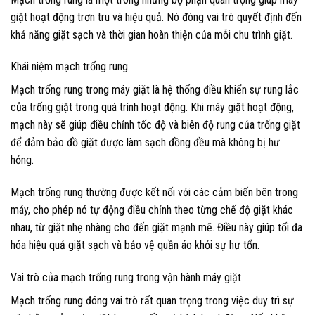
giặt hoạt động trơn tru và hiệu quả. Nó đóng vai trò quyết định đến
khả năng giặt sạch và thời gian hoàn thiện của mỗi chu trình giặt.
Khái niệm mạch trống rung
Mạch trống rung trong máy giặt là hệ thống điều khiển sự rung lắc
của trống giặt trong quá trình hoạt động. Khi máy giặt hoạt động,
mạch này sẽ giúp điều chỉnh tốc độ và biên độ rung của trống giặt
để đảm bảo đồ giặt được làm sạch đồng đều mà không bị hư
hỏng.
Mạch trống rung thường được kết nối với các cảm biến bên trong
máy, cho phép nó tự động điều chỉnh theo từng chế độ giặt khác
nhau, từ giặt nhẹ nhàng cho đến giặt mạnh mẽ. Điều này giúp tối đa
hóa hiệu quả giặt sạch và bảo vệ quần áo khỏi sự hư tổn.
Vai trò của mạch trống rung trong vận hành máy giặt
Mạch trống rung đóng vai trò rất quan trọng trong việc duy trì sự