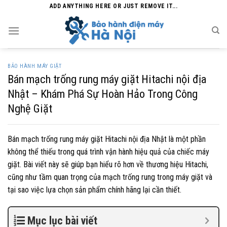
Skip
ADD ANYTHING HERE OR JUST REMOVE IT...
to
content
BẢO HÀNH MÁY GIẶT
Bán mạch trống rung máy giặt Hitachi nội địa
Nhật – Khám Phá Sự Hoàn Hảo Trong Công
Nghệ Giặt
Bán mạch trống rung máy giặt Hitachi nội địa Nhật là một phần
không thể thiếu trong quá trình vận hành hiệu quả của chiếc máy
giặt. Bài viết này sẽ giúp bạn hiểu rõ hơn về thương hiệu Hitachi,
cũng như tầm quan trọng của mạch trống rung trong máy giặt và
tại sao việc lựa chọn sản phẩm chính hãng lại cần thiết.
Mục lục bài viết