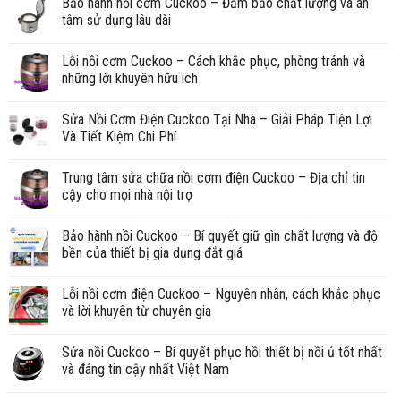
Bảo hành nồi cơm Cuckoo – Đảm bảo chất lượng và an
tâm sử dụng lâu dài
Lỗi nồi cơm Cuckoo – Cách khắc phục, phòng tránh và
những lời khuyên hữu ích
Sửa Nồi Cơm Điện Cuckoo Tại Nhà – Giải Pháp Tiện Lợi
Và Tiết Kiệm Chi Phí
Trung tâm sửa chữa nồi cơm điện Cuckoo – Địa chỉ tin
cậy cho mọi nhà nội trợ
Bảo hành nồi Cuckoo – Bí quyết giữ gìn chất lượng và độ
bền của thiết bị gia dụng đắt giá
Lỗi nồi cơm điện Cuckoo – Nguyên nhân, cách khắc phục
và lời khuyên từ chuyên gia
Sửa nồi Cuckoo – Bí quyết phục hồi thiết bị nồi ủ tốt nhất
và đáng tin cậy nhất Việt Nam