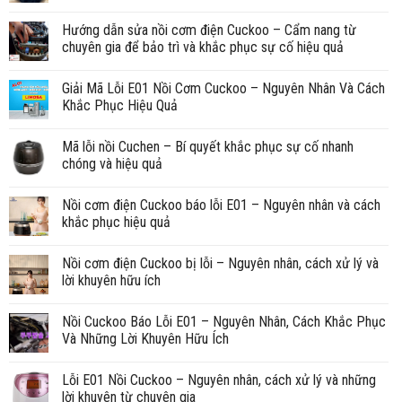
Hướng dẫn sửa nồi cơm điện Cuckoo – Cẩm nang từ
chuyên gia để bảo trì và khắc phục sự cố hiệu quả
Giải Mã Lỗi E01 Nồi Cơm Cuckoo – Nguyên Nhân Và Cách
Khắc Phục Hiệu Quả
Mã lỗi nồi Cuchen – Bí quyết khắc phục sự cố nhanh
chóng và hiệu quả
Nồi cơm điện Cuckoo báo lỗi E01 – Nguyên nhân và cách
khắc phục hiệu quả
Nồi cơm điện Cuckoo bị lỗi – Nguyên nhân, cách xử lý và
lời khuyên hữu ích
Nồi Cuckoo Báo Lỗi E01 – Nguyên Nhân, Cách Khắc Phục
Và Những Lời Khuyên Hữu Ích
Lỗi E01 Nồi Cuckoo – Nguyên nhân, cách xử lý và những
lời khuyên từ chuyên gia