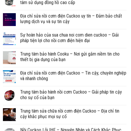
tâm sử dụng đồng hồ cao cấp
Địa chỉ sửa nồi cơm điện Cuckoo uy tín – Đảm bảo chất
lượng dịch vụ và sự tin cậy
Sự hoàn hảo của sua chua noi com dien cuckoo – Giải
pháp tiện lợi cho nồi cơm điện hiện đại
Trung tâm bảo hành Cooku – Nơi gửi gắm niềm tin cho
thiết bị gia dụng của bạn
Địa chỉ sửa nồi cơm điện Cuckoo – Tin cậy, chuyên nghiệp
và nhanh chóng
Trung tâm bảo hành nồi cơm Cuckoo – Giải pháp tin cậy
cho sự cố của bạn
Trung tâm sửa chữa nồi cơm điện Cuckoo – Địa chỉ tin
cậy khắc phục mọi sự cố
Nồi Cuckoo Lỗi IHF – Nguyên Nhân và Cách Khắc Phục