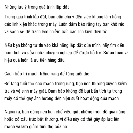
Những lưu ý trong quá trình lắp đặt
Trong quá trình lắp đặt, bạn cần chú ý đến việc không làm hỏng
các linh kiện khác trong máy. Luôn đảm bảo rằng tay bạn khô ráo
và sạch sẽ để tránh làm nhiễm bẩn các linh kiện điện tử.
Nếu bạn không tự tin vào khả năng lắp đặt của mình, hãy tìm đến
các dịch vụ sửa chữa chuyên nghiệp để được hỗ trợ. Sự an toàn và
hiệu quả luôn là ưu tiên hàng đầu.
Cách bảo trì mạch trống rung để tăng tuổi thọ
Để tăng tuổi thọ cho mạch trống rung, bạn nên thường xuyên kiểm
tra và vệ sinh máy giặt. Đảm bảo không để bụi bẩn tích tụ trong
máy có thể gây ảnh hưởng đến hiệu suất hoạt động của mạch.
Ngoài ra, bạn cũng nên hạn chế việc giặt những món đồ quá nặng
hoặc có cấu trúc bất thường, vì điều này có thể gây áp lực lên
mạch và làm giảm tuổi thọ của nó.