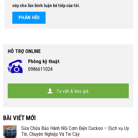
này cho lần bình luận kế tiếp của tôi.
HỖ TRỢ ONLINE
Phòng kỹ thuật
0986611024
Tư vấn & báo giá
BÀI VIẾT MỚI
Sửa Chữa Bảo Hành Nồi Cơm Điện Cuckoo – Dịch vụ Uy
Tín, Chuyên Nghiệp Và Tin Cậy