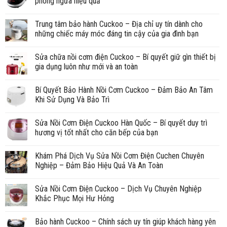
phòng ngừa hiệu quả
Trung tâm bảo hành Cuckoo – Địa chỉ uy tín dành cho
những chiếc máy móc đáng tin cậy của gia đình bạn
Sửa chữa nồi cơm điện Cuckoo – Bí quyết giữ gìn thiết bị
gia dụng luôn như mới và an toàn
Bí Quyết Bảo Hành Nồi Cơm Cuckoo – Đảm Bảo An Tâm
Khi Sử Dụng Và Bảo Trì
Sửa Nồi Cơm Điện Cuckoo Hàn Quốc – Bí quyết duy trì
hương vị tốt nhất cho căn bếp của bạn
Khám Phá Dịch Vụ Sửa Nồi Cơm Điện Cuchen Chuyên
Nghiệp – Đảm Bảo Hiệu Quả Và An Toàn
Sửa Nồi Cơm Điện Cuckoo – Dịch Vụ Chuyên Nghiệp
Khắc Phục Mọi Hư Hỏng
Bảo hành Cuckoo – Chính sách uy tín giúp khách hàng yên