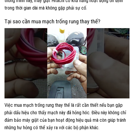
thông minh này, máy giặt Hitachi có khả năng hoạt động ổn định
trong thời gian dài mà không gặp phải sự cố.
Tại sao cần mua mạch trống rung thay thế?
Việc mua mạch trống rung thay thế là rất cần thiết nếu bạn gặp
phải dấu hiệu cho thấy mạch này đã hỏng hóc. Điều này không chỉ
đảm bảo máy giặt của bạn hoạt động hiệu quả mà còn giúp tránh
những hư hỏng có thể xảy ra với các bộ phận khác.