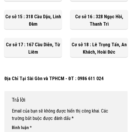
Cơ sở 15 : 318 Cầu Dậu, Linh
Cơ sở 16 : 328 Ngọc Hồi,
Đàm
Thanh Trì
Cơ sở 17 : 167 Cầu Diễn, Từ
Cơ sở 18 : Lê Trọng Tấn, An
Liêm
Khách, Hoài Đức
Địa Chỉ Tại Sài Gòn và TPHCM - ĐT : 0986 611 024
Trả lời
Email của bạn sẽ không được hiển thị công khai.
Các
trường bắt buộc được đánh dấu
*
Bình luận
*