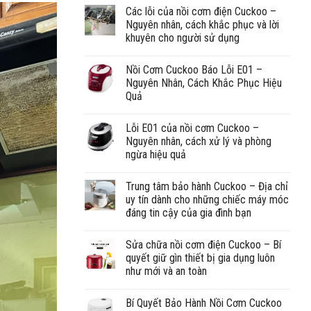
Các lỗi của nồi cơm điện Cuckoo –
Nguyên nhân, cách khắc phục và lời
khuyên cho người sử dụng
Nồi Cơm Cuckoo Báo Lỗi E01 –
Nguyên Nhân, Cách Khắc Phục Hiệu
Quả
Lỗi E01 của nồi cơm Cuckoo –
Nguyên nhân, cách xử lý và phòng
ngừa hiệu quả
Trung tâm bảo hành Cuckoo – Địa chỉ
uy tín dành cho những chiếc máy móc
đáng tin cậy của gia đình bạn
Sửa chữa nồi cơm điện Cuckoo – Bí
quyết giữ gìn thiết bị gia dụng luôn
như mới và an toàn
Bí Quyết Bảo Hành Nồi Cơm Cuckoo