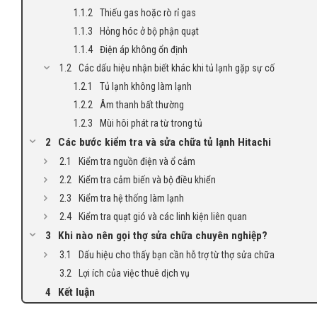
Thiếu gas hoặc rò rỉ gas
Hỏng hóc ở bộ phận quạt
Điện áp không ổn định
Các dấu hiệu nhận biết khác khi tủ lạnh gặp sự cố
Tủ lạnh không làm lạnh
Âm thanh bất thường
Mùi hôi phát ra từ trong tủ
Các bước kiểm tra và sửa chữa tủ lạnh Hitachi
Kiểm tra nguồn điện và ổ cắm
Kiểm tra cảm biến và bộ điều khiển
Kiểm tra hệ thống làm lạnh
Kiểm tra quạt gió và các linh kiện liên quan
Khi nào nên gọi thợ sửa chữa chuyên nghiệp?
Dấu hiệu cho thấy bạn cần hỗ trợ từ thợ sửa chữa
Lợi ích của việc thuê dịch vụ
Kết luận