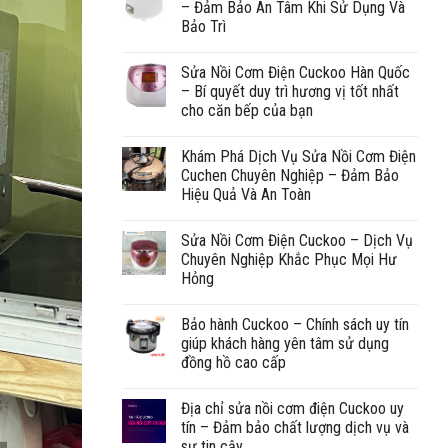
– Đảm Bảo An Tâm Khi Sử Dụng Và
Bảo Trì
Sửa Nồi Cơm Điện Cuckoo Hàn Quốc
– Bí quyết duy trì hương vị tốt nhất
cho căn bếp của bạn
Khám Phá Dịch Vụ Sửa Nồi Cơm Điện
Cuchen Chuyên Nghiệp – Đảm Bảo
Hiệu Quả Và An Toàn
Sửa Nồi Cơm Điện Cuckoo – Dịch Vụ
Chuyên Nghiệp Khắc Phục Mọi Hư
Hỏng
Bảo hành Cuckoo – Chính sách uy tín
giúp khách hàng yên tâm sử dụng
đồng hồ cao cấp
Địa chỉ sửa nồi cơm điện Cuckoo uy
tín – Đảm bảo chất lượng dịch vụ và
sự tin cậy