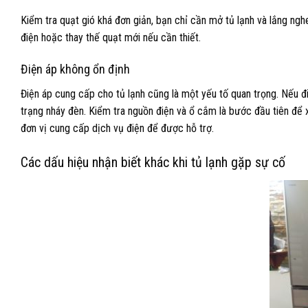
Kiểm tra quạt gió khá đơn giản, bạn chỉ cần mở tủ lạnh và lắng ngh
điện hoặc thay thế quạt mới nếu cần thiết.
Điện áp không ổn định
Điện áp cung cấp cho tủ lạnh cũng là một yếu tố quan trọng. Nếu đi
trạng nháy đèn. Kiểm tra nguồn điện và ổ cắm là bước đầu tiên để x
đơn vị cung cấp dịch vụ điện để được hỗ trợ.
Các dấu hiệu nhận biết khác khi tủ lạnh gặp sự cố