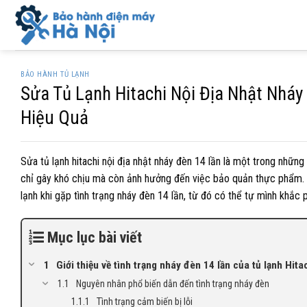
Skip
to
content
BẢO HÀNH TỦ LẠNH
Sửa Tủ Lạnh Hitachi Nội Địa Nhật Nháy
Hiệu Quả
Sửa tủ lạnh hitachi nội địa nhật nháy đèn 14 lần là một trong nhữn
chỉ gây khó chịu mà còn ảnh hưởng đến việc bảo quản thực phẩm. Bà
lạnh khi gặp tình trạng nháy đèn 14 lần, từ đó có thể tự mình khắc 
Mục lục bài viết
Giới thiệu về tình trạng nháy đèn 14 lần của tủ lạnh Hita
Nguyên nhân phổ biến dẫn đến tình trạng nháy đèn
Tình trạng cảm biến bị lỗi