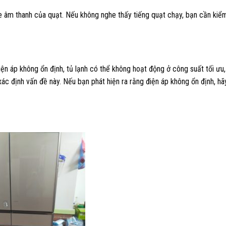
e âm thanh của quạt. Nếu không nghe thấy tiếng quạt chạy, bạn cần kiểm
ện áp không ổn định, tủ lạnh có thể không hoạt động ở công suất tối ưu,
ác định vấn đề này. Nếu bạn phát hiện ra rằng điện áp không ổn định, hãy