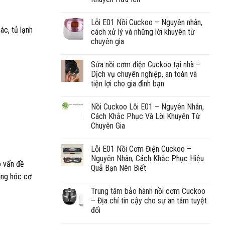
Lỗi E01 Nồi Cuckoo – Nguyên nhân,
ác, tủ lạnh
cách xử lý và những lời khuyên từ
chuyên gia
Sửa nồi cơm điện Cuckoo tại nhà –
Dịch vụ chuyên nghiệp, an toàn và
tiện lợi cho gia đình bạn
Nồi Cuckoo Lỗi E01 – Nguyên Nhân,
Cách Khắc Phục Và Lời Khuyên Từ
Chuyên Gia
Lỗi E01 Nồi Cơm Điện Cuckoo –
Nguyên Nhân, Cách Khắc Phục Hiệu
ó vấn đề
Quả Bạn Nên Biết
ỏng hóc cơ
Trung tâm bảo hành nồi cơm Cuckoo
– Địa chỉ tin cậy cho sự an tâm tuyệt
đối