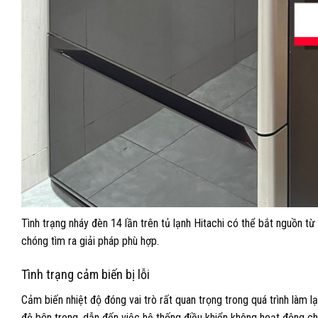
Tình trạng nháy đèn 14 lần trên tủ lạnh Hitachi có thể bắt nguồn t
chóng tìm ra giải pháp phù hợp.
Tình trạng cảm biến bị lỗi
Cảm biến nhiệt độ đóng vai trò rất quan trọng trong quá trình làm l
độ bên trong, dẫn đến việc hệ thống điều khiển không hoạt động ch