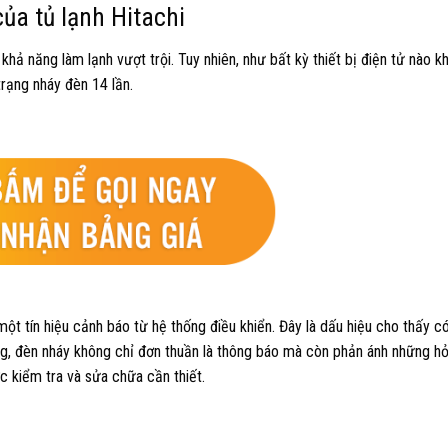
của tủ lạnh Hitachi
 khả năng làm lạnh vượt trội. Tuy nhiên, như bất kỳ thiết bị điện tử nào kh
trạng nháy đèn 14 lần.
một tín hiệu cảnh báo từ hệ thống điều khiển. Đây là dấu hiệu cho thấy c
ng, đèn nháy không chỉ đơn thuần là thông báo mà còn phản ánh những h
c kiểm tra và sửa chữa cần thiết.