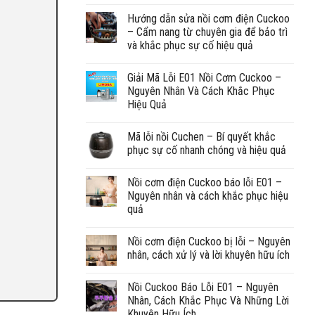
Hướng dẫn sửa nồi cơm điện Cuckoo
– Cẩm nang từ chuyên gia để bảo trì
và khắc phục sự cố hiệu quả
Giải Mã Lỗi E01 Nồi Cơm Cuckoo –
Nguyên Nhân Và Cách Khắc Phục
Hiệu Quả
Mã lỗi nồi Cuchen – Bí quyết khắc
phục sự cố nhanh chóng và hiệu quả
Nồi cơm điện Cuckoo báo lỗi E01 –
Nguyên nhân và cách khắc phục hiệu
quả
Nồi cơm điện Cuckoo bị lỗi – Nguyên
nhân, cách xử lý và lời khuyên hữu ích
Nồi Cuckoo Báo Lỗi E01 – Nguyên
Nhân, Cách Khắc Phục Và Những Lời
Khuyên Hữu Ích