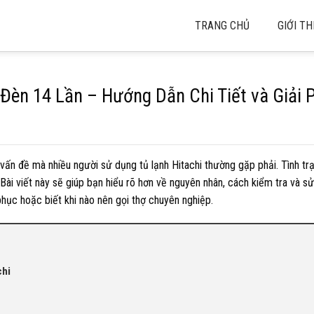
TRANG CHỦ
GIỚI TH
 Đèn 14 Lần – Hướng Dẫn Chi Tiết và Giải 
g vấn đề mà nhiều người sử dụng tủ lạnh Hitachi thường gặp phải. Tình t
i viết này sẽ giúp bạn hiểu rõ hơn về nguyên nhân, cách kiểm tra và s
phục hoặc biết khi nào nên gọi thợ chuyên nghiệp.
chi