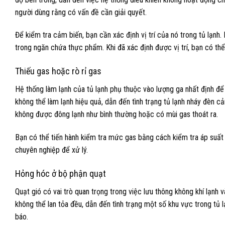
người dùng rằng có vấn đề cần giải quyết.
Để kiểm tra cảm biến, bạn cần xác định vị trí của nó trong tủ lạnh
trong ngăn chứa thực phẩm. Khi đã xác định được vị trí, bạn có thể 
Thiếu gas hoặc rò rỉ gas
Hệ thống làm lạnh của tủ lạnh phụ thuộc vào lượng ga nhất định để d
không thể làm lạnh hiệu quả, dẫn đến tình trạng tủ lạnh nháy đèn c
không được đông lạnh như bình thường hoặc có mùi gas thoát ra.
Bạn có thể tiến hành kiểm tra mức gas bằng cách kiểm tra áp suất c
chuyên nghiệp để xử lý.
Hỏng hóc ở bộ phận quạt
Quạt gió có vai trò quan trọng trong việc lưu thông không khí lạnh 
không thể lan tỏa đều, dẫn đến tình trạng một số khu vực trong tủ 
báo.