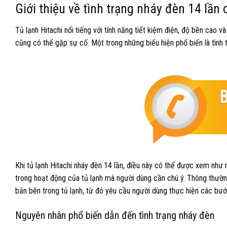
Giới thiệu về tình trạng nháy đèn 14 lần 
Tủ lạnh Hitachi nổi tiếng với tính năng tiết kiệm điện, độ bền cao và
cũng có thể gặp sự cố. Một trong những biểu hiện phổ biến là tình 
Khi tủ lạnh Hitachi nháy đèn 14 lần, điều này có thể được xem như 
trong hoạt động của tủ lạnh mà người dùng cần chú ý. Thông thườ
bản bên trong tủ lạnh, từ đó yêu cầu người dùng thực hiện các bướ
Nguyên nhân phổ biến dẫn đến tình trạng nháy đèn