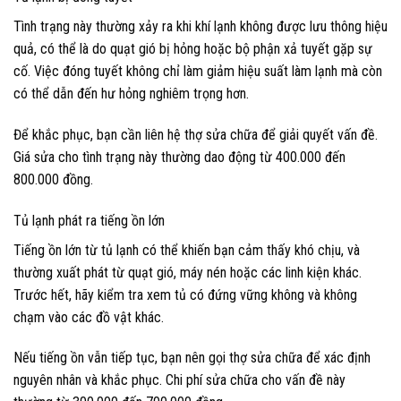
Tình trạng này thường xảy ra khi khí lạnh không được lưu thông hiệu
quả, có thể là do quạt gió bị hỏng hoặc bộ phận xả tuyết gặp sự
cố. Việc đóng tuyết không chỉ làm giảm hiệu suất làm lạnh mà còn
có thể dẫn đến hư hỏng nghiêm trọng hơn.
Để khắc phục, bạn cần liên hệ thợ sửa chữa để giải quyết vấn đề.
Giá sửa cho tình trạng này thường dao động từ 400.000 đến
800.000 đồng.
Tủ lạnh phát ra tiếng ồn lớn
Tiếng ồn lớn từ tủ lạnh có thể khiến bạn cảm thấy khó chịu, và
thường xuất phát từ quạt gió, máy nén hoặc các linh kiện khác.
Trước hết, hãy kiểm tra xem tủ có đứng vững không và không
chạm vào các đồ vật khác.
Nếu tiếng ồn vẫn tiếp tục, bạn nên gọi thợ sửa chữa để xác định
nguyên nhân và khắc phục. Chi phí sửa chữa cho vấn đề này