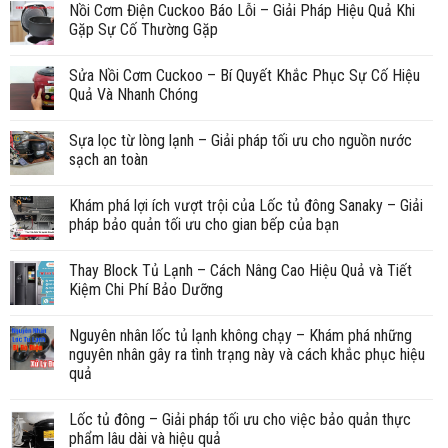
Nồi Cơm Điện Cuckoo Báo Lỗi – Giải Pháp Hiệu Quả Khi
Gặp Sự Cố Thường Gặp
Sửa Nồi Cơm Cuckoo – Bí Quyết Khắc Phục Sự Cố Hiệu
Quả Và Nhanh Chóng
Sựa lọc từ lòng lạnh – Giải pháp tối ưu cho nguồn nước
sạch an toàn
Khám phá lợi ích vượt trội của Lốc tủ đông Sanaky – Giải
pháp bảo quản tối ưu cho gian bếp của bạn
Thay Block Tủ Lạnh – Cách Nâng Cao Hiệu Quả và Tiết
Kiệm Chi Phí Bảo Dưỡng
Nguyên nhân lốc tủ lạnh không chạy – Khám phá những
nguyên nhân gây ra tình trạng này và cách khắc phục hiệu
quả
Lốc tủ đông – Giải pháp tối ưu cho việc bảo quản thực
phẩm lâu dài và hiệu quả