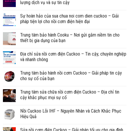
lượng dịch vụ và sự tin cậy
Sự hoàn hảo của sua chua noi com dien cuckoo – Giải
pháp tiện lợi cho nồi cơm điện hiện đại
Trung tâm bảo hành Cooku – Nơi gửi gắm niềm tin cho
thiết bị gia dụng của bạn
Địa chỉ sửa nồi cơm điện Cuckoo – Tin cậy, chuyên nghiệp
và nhanh chóng
Trung tâm bảo hành nồi cơm Cuckoo – Giải pháp tin cậy
cho sự cố của bạn
Trung tâm sửa chữa nồi cơm điện Cuckoo – Địa chỉ tin
cậy khắc phục mọi sự cố
Nồi Cuckoo Lỗi IHF – Nguyên Nhân và Cách Khắc Phục
Hiệu Quả
Sửa nồi cơm điện Cuckoo – Giải pháp tối ưu cho gia đình