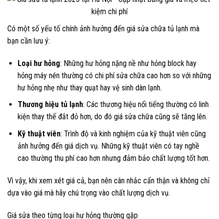
Có một số yếu tố chính ảnh hưởng đến giá sửa chữa tủ lạnh mà
bạn cần lưu ý:
Loại hư hỏng
: Những hư hỏng nặng nề như hỏng block hay
hỏng máy nén thường có chi phí sửa chữa cao hơn so với những
hư hỏng nhẹ như thay quạt hay vệ sinh dàn lạnh.
Thương hiệu tủ lạnh
: Các thương hiệu nổi tiếng thường có linh
kiện thay thế đắt đỏ hơn, do đó giá sửa chữa cũng sẽ tăng lên.
Kỹ thuật viên
: Trình độ và kinh nghiệm của kỹ thuật viên cũng
ảnh hưởng đến giá dịch vụ. Những kỹ thuật viên có tay nghề
cao thường thu phí cao hơn nhưng đảm bảo chất lượng tốt hơn.
Vì vậy, khi xem xét giá cả, bạn nên cân nhắc cẩn thận và không chỉ
dựa vào giá mà hãy chú trọng vào chất lượng dịch vụ.
Giá sửa theo từng loại hư hỏng thường gặp