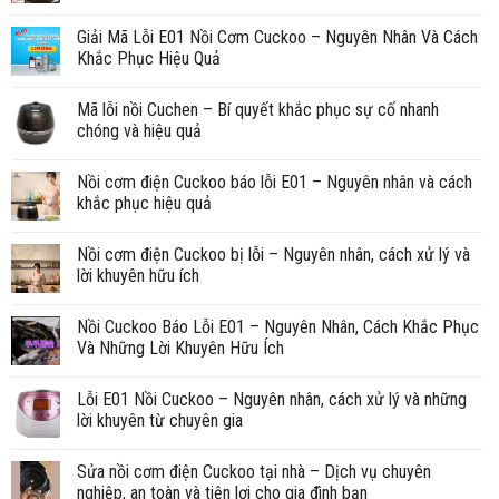
Giải Mã Lỗi E01 Nồi Cơm Cuckoo – Nguyên Nhân Và Cách
Khắc Phục Hiệu Quả
Mã lỗi nồi Cuchen – Bí quyết khắc phục sự cố nhanh
chóng và hiệu quả
Nồi cơm điện Cuckoo báo lỗi E01 – Nguyên nhân và cách
khắc phục hiệu quả
Nồi cơm điện Cuckoo bị lỗi – Nguyên nhân, cách xử lý và
lời khuyên hữu ích
Nồi Cuckoo Báo Lỗi E01 – Nguyên Nhân, Cách Khắc Phục
Và Những Lời Khuyên Hữu Ích
Lỗi E01 Nồi Cuckoo – Nguyên nhân, cách xử lý và những
lời khuyên từ chuyên gia
Sửa nồi cơm điện Cuckoo tại nhà – Dịch vụ chuyên
nghiệp, an toàn và tiện lợi cho gia đình bạn