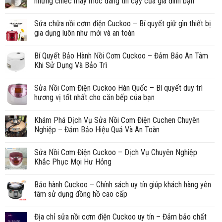
những chiếc máy móc đáng tin cậy của gia đình bạn
Sửa chữa nồi cơm điện Cuckoo – Bí quyết giữ gìn thiết bị
gia dụng luôn như mới và an toàn
Bí Quyết Bảo Hành Nồi Cơm Cuckoo – Đảm Bảo An Tâm
Khi Sử Dụng Và Bảo Trì
Sửa Nồi Cơm Điện Cuckoo Hàn Quốc – Bí quyết duy trì
hương vị tốt nhất cho căn bếp của bạn
Khám Phá Dịch Vụ Sửa Nồi Cơm Điện Cuchen Chuyên
Nghiệp – Đảm Bảo Hiệu Quả Và An Toàn
Sửa Nồi Cơm Điện Cuckoo – Dịch Vụ Chuyên Nghiệp
Khắc Phục Mọi Hư Hỏng
Bảo hành Cuckoo – Chính sách uy tín giúp khách hàng yên
tâm sử dụng đồng hồ cao cấp
Địa chỉ sửa nồi cơm điện Cuckoo uy tín – Đảm bảo chất