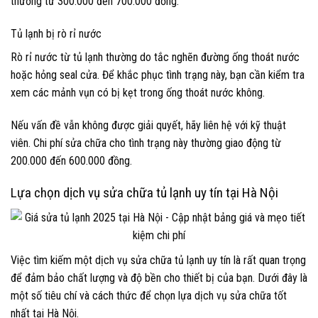
thường từ 300.000 đến 700.000 đồng.
Tủ lạnh bị rò rỉ nước
Rò rỉ nước từ tủ lạnh thường do tắc nghẽn đường ống thoát nước
hoặc hỏng seal cửa. Để khắc phục tình trạng này, bạn cần kiểm tra
xem các mảnh vụn có bị kẹt trong ống thoát nước không.
Nếu vấn đề vẫn không được giải quyết, hãy liên hệ với kỹ thuật
viên. Chi phí sửa chữa cho tình trạng này thường giao động từ
200.000 đến 600.000 đồng.
Lựa chọn dịch vụ sửa chữa tủ lạnh uy tín tại Hà Nội
Việc tìm kiếm một dịch vụ sửa chữa tủ lạnh uy tín là rất quan trọng
để đảm bảo chất lượng và độ bền cho thiết bị của bạn. Dưới đây là
một số tiêu chí và cách thức để chọn lựa dịch vụ sửa chữa tốt
nhất tại Hà Nội.