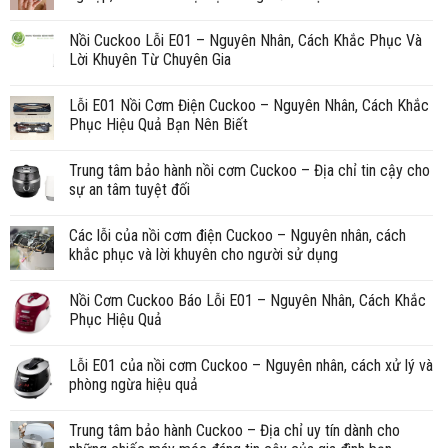
Nồi Cuckoo Lỗi E01 – Nguyên Nhân, Cách Khắc Phục Và
Lời Khuyên Từ Chuyên Gia
Lỗi E01 Nồi Cơm Điện Cuckoo – Nguyên Nhân, Cách Khắc
Phục Hiệu Quả Bạn Nên Biết
Trung tâm bảo hành nồi cơm Cuckoo – Địa chỉ tin cậy cho
sự an tâm tuyệt đối
Các lỗi của nồi cơm điện Cuckoo – Nguyên nhân, cách
khắc phục và lời khuyên cho người sử dụng
Nồi Cơm Cuckoo Báo Lỗi E01 – Nguyên Nhân, Cách Khắc
Phục Hiệu Quả
Lỗi E01 của nồi cơm Cuckoo – Nguyên nhân, cách xử lý và
phòng ngừa hiệu quả
Trung tâm bảo hành Cuckoo – Địa chỉ uy tín dành cho