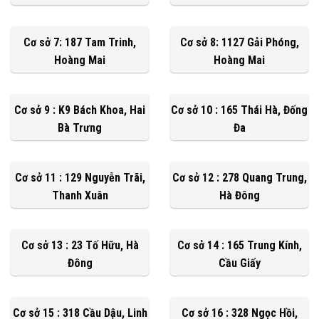
Cơ sở 7: 187 Tam Trinh,
Cơ sở 8: 1127 Gải Phóng,
Hoàng Mai
Hoàng Mai
Cơ sở 9 : K9 Bách Khoa, Hai
Cơ sở 10 : 165 Thái Hà, Đống
Bà Trưng
Đa
Cơ sở 11 : 129 Nguyễn Trãi,
Cơ sở 12 : 278 Quang Trung,
Thanh Xuân
Hà Đông
Cơ sở 13 : 23 Tố Hữu, Hà
Cơ sở 14 : 165 Trung Kính,
Đông
Cầu Giấy
Cơ sở 15 : 318 Cầu Dậu, Linh
Cơ sở 16 : 328 Ngọc Hồi,