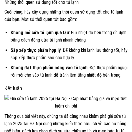
Những thói quen sử dụng tốt cho tủ lạnh
Cuối cùng, hãy xây dựng những thói quen sử dụng tốt cho tủ lạnh
của bạn. Một số thói quen tốt bao gồm:
Không mở cửa tủ lạnh quá lâu
: Giữ nhiệt độ bên trong ổn định
bằng cách đóng cửa tủ lạnh nhanh chóng.
Sắp xếp thực phẩm hợp lý
: Để không khí lạnh lưu thông tốt, hãy
sắp xếp thực phẩm sao cho hợp lý.
Không đặt thực phẩm nóng vào tủ lạnh
: Đợi thực phẩm nguội
rồi mới cho vào tủ lạnh để tránh làm tăng nhiệt độ bên trong.
Kết luận
Thông qua bài viết này, chúng ta đã cùng nhau khám phá giá sửa tủ
lạnh 2025 tại Hà Nội cùng những kiến thức hữu ích về các hư hỏng
phổ biến, cách lựa chọn dịch vụ sửa chữa uy tín và mẹo bảo trì tủ