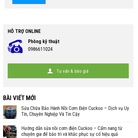
HỖ TRỢ ONLINE
Phòng kỹ thuật
0986611024
Tư vấn & báo giá
BÀI VIẾT MỚI
Sửa Chữa Bảo Hành Nồi Cơm Điện Cuckoo – Dịch vụ Uy
Tín, Chuyên Nghiệp Và Tin Cậy
Hướng dẫn sửa nồi cơm điện Cuckoo – Cẩm nang từ
chuyên gia để bảo trì và khắc phục sự cố hiệu quả