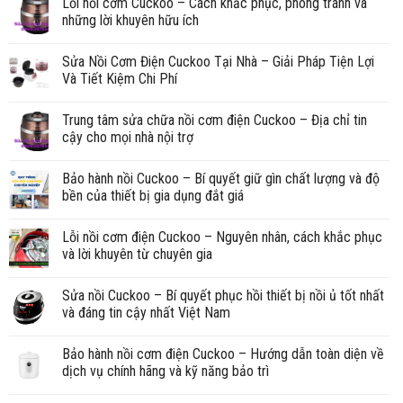
Lỗi nồi cơm Cuckoo – Cách khắc phục, phòng tránh và
những lời khuyên hữu ích
Sửa Nồi Cơm Điện Cuckoo Tại Nhà – Giải Pháp Tiện Lợi
Và Tiết Kiệm Chi Phí
Trung tâm sửa chữa nồi cơm điện Cuckoo – Địa chỉ tin
cậy cho mọi nhà nội trợ
Bảo hành nồi Cuckoo – Bí quyết giữ gìn chất lượng và độ
bền của thiết bị gia dụng đắt giá
Lỗi nồi cơm điện Cuckoo – Nguyên nhân, cách khắc phục
và lời khuyên từ chuyên gia
Sửa nồi Cuckoo – Bí quyết phục hồi thiết bị nồi ủ tốt nhất
và đáng tin cậy nhất Việt Nam
Bảo hành nồi cơm điện Cuckoo – Hướng dẫn toàn diện về
dịch vụ chính hãng và kỹ năng bảo trì