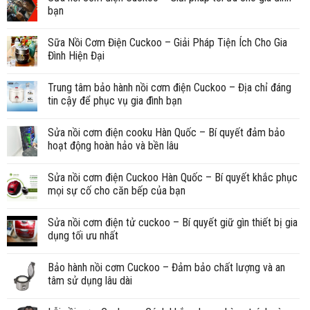
bạn
Sữa Nồi Cơm Điện Cuckoo – Giải Pháp Tiện Ích Cho Gia
Đình Hiện Đại
Trung tâm bảo hành nồi cơm điện Cuckoo – Địa chỉ đáng
tin cậy để phục vụ gia đình bạn
Sửa nồi cơm điện cooku Hàn Quốc – Bí quyết đảm bảo
hoạt động hoàn hảo và bền lâu
Sửa nồi cơm điện Cuckoo Hàn Quốc – Bí quyết khắc phục
mọi sự cố cho căn bếp của bạn
Sửa nồi cơm điện tử cuckoo – Bí quyết giữ gìn thiết bị gia
dụng tối ưu nhất
Bảo hành nồi cơm Cuckoo – Đảm bảo chất lượng và an
tâm sử dụng lâu dài