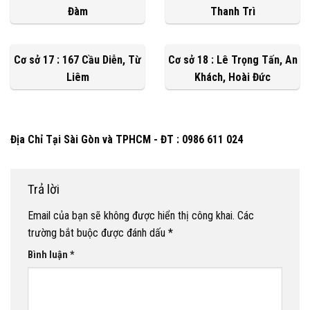
Đàm
Thanh Trì
Cơ sở 17 : 167 Cầu Diễn, Từ
Cơ sở 18 : Lê Trọng Tấn, An
Liêm
Khách, Hoài Đức
Địa Chỉ Tại Sài Gòn và TPHCM - ĐT : 0986 611 024
Trả lời
Email của bạn sẽ không được hiển thị công khai.
Các
trường bắt buộc được đánh dấu
*
Bình luận
*