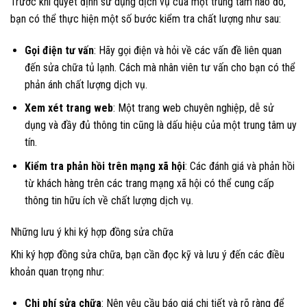
Trước khi quyết định sử dụng dịch vụ của một trung tâm nào đó,
bạn có thể thực hiện một số bước kiểm tra chất lượng như sau:
Gọi điện tư vấn
: Hãy gọi điện và hỏi về các vấn đề liên quan
đến sửa chữa tủ lạnh. Cách mà nhân viên tư vấn cho bạn có thể
phản ánh chất lượng dịch vụ.
Xem xét trang web
: Một trang web chuyên nghiệp, dễ sử
dụng và đầy đủ thông tin cũng là dấu hiệu của một trung tâm uy
tín.
Kiểm tra phản hồi trên mạng xã hội
: Các đánh giá và phản hồi
từ khách hàng trên các trang mạng xã hội có thể cung cấp
thông tin hữu ích về chất lượng dịch vụ.
Những lưu ý khi ký hợp đồng sửa chữa
Khi ký hợp đồng sửa chữa, bạn cần đọc kỹ và lưu ý đến các điều
khoản quan trọng như:
Chi phí sửa chữa
: Nên yêu cầu báo giá chi tiết và rõ ràng để