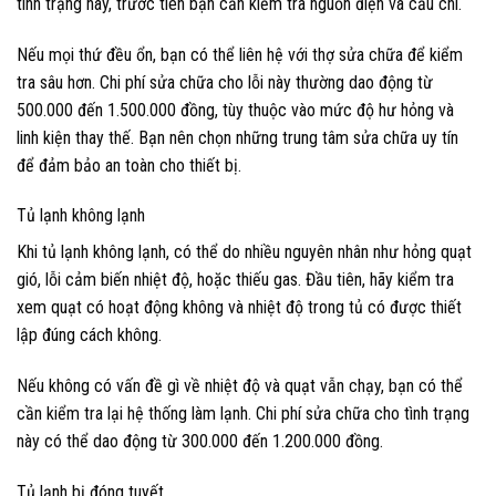
tình trạng này, trước tiên bạn cần kiểm tra nguồn điện và cầu chì.
Nếu mọi thứ đều ổn, bạn có thể liên hệ với thợ sửa chữa để kiểm
tra sâu hơn. Chi phí sửa chữa cho lỗi này thường dao động từ
500.000 đến 1.500.000 đồng, tùy thuộc vào mức độ hư hỏng và
linh kiện thay thế. Bạn nên chọn những trung tâm sửa chữa uy tín
để đảm bảo an toàn cho thiết bị.
Tủ lạnh không lạnh
Khi tủ lạnh không lạnh, có thể do nhiều nguyên nhân như hỏng quạt
gió, lỗi cảm biến nhiệt độ, hoặc thiếu gas. Đầu tiên, hãy kiểm tra
xem quạt có hoạt động không và nhiệt độ trong tủ có được thiết
lập đúng cách không.
Nếu không có vấn đề gì về nhiệt độ và quạt vẫn chạy, bạn có thể
cần kiểm tra lại hệ thống làm lạnh. Chi phí sửa chữa cho tình trạng
này có thể dao động từ 300.000 đến 1.200.000 đồng.
Tủ lạnh bị đóng tuyết