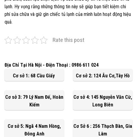
lạnh. Hy vọng rằng những thông tin này sẽ giúp bạn tiết kiệm chi
phí sửa chữa và giữ gìn chiếc tủ lạnh của mình luôn hoạt động hiệu
quả.
Rate this post
Địa Chỉ Tại Hà Nội - Điện Thoại : 0986 611 024
Cơ sở 1: 68 Cầu Giấy
Cơ sở 2: 124 Âu Cơ,Tây Hồ
Cơ sở 3: 79 Lý Nam Đế, Hoàn
Cơ sở 4: 145 Nguyễn Văn Cừ,
Kiếm
Long Biên
Cơ sở 5: Ngã 4 Nam Hồng,
Cơ Sở 6 : 256 Thạch Bàn, Gia
Đông Anh
Lâm