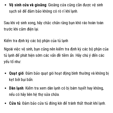
Vệ sinh cửa và gioăng
: Gioăng cửa cũng cần được vệ sinh
sạch sẽ để đảm bảo không có rò rỉ khí lạnh.
Sau khi vệ sinh xong, hãy chắc chắn rằng bạn khô ráo hoàn toàn
trước khi cắm điện lại.
Kiểm tra định kỳ các bộ phận của tủ lạnh
Ngoài việc vệ sinh, bạn cũng nên kiểm tra định kỳ các bộ phận của
tủ lạnh để phát hiện sớm các vấn đề tiềm ẩn. Hãy chú ý đến các
yếu tố như:
Quạt gió
: Đảm bảo quạt gió hoạt động bình thường và không bị
kẹt bởi bụi bẩn.
Dàn lạnh
: Kiểm tra xem dàn lạnh có bị bám tuyết hay không,
nếu có hãy liên hệ thợ sửa chữa.
Cửa tủ
: Đảm bảo cửa tủ đóng kín để tránh thất thoát khí lạnh.