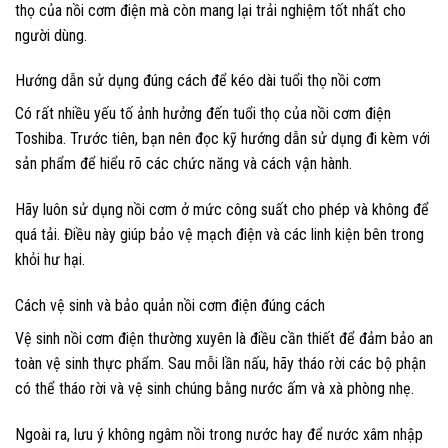
thọ của nồi cơm điện mà còn mang lại trải nghiệm tốt nhất cho
người dùng.
Hướng dẫn sử dụng đúng cách để kéo dài tuổi thọ nồi cơm
Có rất nhiều yếu tố ảnh hưởng đến tuổi thọ của nồi cơm điện
Toshiba. Trước tiên, bạn nên đọc kỹ hướng dẫn sử dụng đi kèm với
sản phẩm để hiểu rõ các chức năng và cách vận hành.
Hãy luôn sử dụng nồi cơm ở mức công suất cho phép và không để
quá tải. Điều này giúp bảo vệ mạch điện và các linh kiện bên trong
khỏi hư hại.
Cách vệ sinh và bảo quản nồi cơm điện đúng cách
Vệ sinh nồi cơm điện thường xuyên là điều cần thiết để đảm bảo an
toàn vệ sinh thực phẩm. Sau mỗi lần nấu, hãy tháo rời các bộ phận
có thể tháo rời và vệ sinh chúng bằng nước ấm và xà phòng nhẹ.
Ngoài ra, lưu ý không ngâm nồi trong nước hay để nước xâm nhập