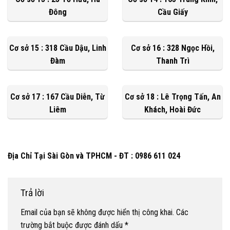
Đông
Cầu Giấy
Cơ sở 15 : 318 Cầu Dậu, Linh
Cơ sở 16 : 328 Ngọc Hồi,
Đàm
Thanh Trì
Cơ sở 17 : 167 Cầu Diễn, Từ
Cơ sở 18 : Lê Trọng Tấn, An
Liêm
Khách, Hoài Đức
Địa Chỉ Tại Sài Gòn và TPHCM - ĐT : 0986 611 024
Trả lời
Email của bạn sẽ không được hiển thị công khai.
Các
trường bắt buộc được đánh dấu
*