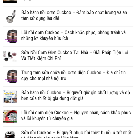
Bảo hành nồi cơm Cuckoo – Đảm bảo chất lượng và an
tâm sử dụng lâu dài
Lỗi nồi cơm Cuckoo – Cách khắc phục, phòng tránh và
những lời khuyên hữu ích
Sửa Nồi Cơm Điện Cuckoo Tại Nhà – Giải Pháp Tiện Lợi
Và Tiết Kiệm Chi Phí
Trung tâm sửa chữa nồi cơm điện Cuckoo – Địa chỉ tin
cậy cho mọi nhà nội trợ
Bảo hành nồi Cuckoo – Bí quyết giữ gìn chất lượng và độ
bền của thiết bị gia dụng đắt giá
Lỗi nồi cơm điện Cuckoo – Nguyên nhân, cách khắc phục
và lời khuyên từ chuyên gia
Sửa nồi Cuckoo – Bí quyết phục hồi thiết bị nồi ủ tốt nhất