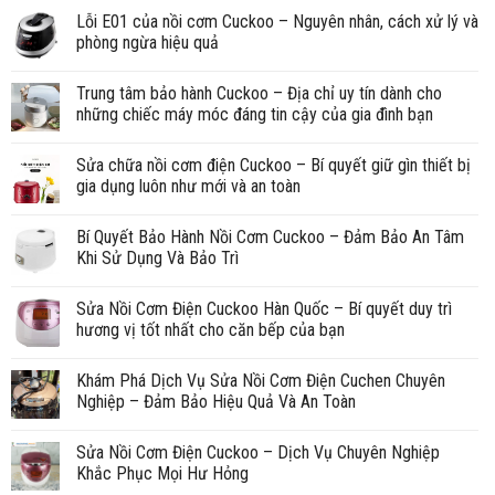
Lỗi E01 của nồi cơm Cuckoo – Nguyên nhân, cách xử lý và
phòng ngừa hiệu quả
Trung tâm bảo hành Cuckoo – Địa chỉ uy tín dành cho
những chiếc máy móc đáng tin cậy của gia đình bạn
Sửa chữa nồi cơm điện Cuckoo – Bí quyết giữ gìn thiết bị
gia dụng luôn như mới và an toàn
Bí Quyết Bảo Hành Nồi Cơm Cuckoo – Đảm Bảo An Tâm
Khi Sử Dụng Và Bảo Trì
Sửa Nồi Cơm Điện Cuckoo Hàn Quốc – Bí quyết duy trì
hương vị tốt nhất cho căn bếp của bạn
Khám Phá Dịch Vụ Sửa Nồi Cơm Điện Cuchen Chuyên
Nghiệp – Đảm Bảo Hiệu Quả Và An Toàn
Sửa Nồi Cơm Điện Cuckoo – Dịch Vụ Chuyên Nghiệp
Khắc Phục Mọi Hư Hỏng