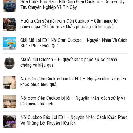
Sửa Chữa Bảo Hành Nồi Cơm Điện Cuckoo – Dịch vụ Uy
Tín, Chuyên Nghiệp Và Tin Cậy
Hướng dẫn sửa nồi cơm điện Cuckoo – Cẩm nang từ
chuyên gia để bảo trì và khắc phục sự cố hiệu quả
Giải Mã Lỗi E01 Nồi Cơm Cuckoo – Nguyên Nhân Và Cách
Khắc Phục Hiệu Quả
Mã lỗi nồi Cuchen – Bí quyết khắc phục sự cố nhanh
chóng và hiệu quả
Nồi cơm điện Cuckoo báo lỗi E01 – Nguyên nhân và cách
khắc phục hiệu quả
Nồi cơm điện Cuckoo bị lỗi – Nguyên nhân, cách xử lý và
lời khuyên hữu ích
Nồi Cuckoo Báo Lỗi E01 – Nguyên Nhân, Cách Khắc Phục
Và Những Lời Khuyên Hữu Ích