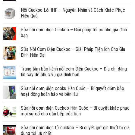
Nồi Cuckoo Lỗi IHF – Nguyên Nhân và Cách Khắc Phục
Hiệu Quả
Sửa nồi cơm điện Cuckoo – Giải pháp tối ưu cho gia đình
bạn
Sữa Nồi Cơm Điện Cuckoo – Giải Pháp Tiện Ích Cho Gia
Đình Hiện Đại
Trung tâm bảo hành nồi cơm điện Cuckoo – Địa chỉ đáng
tin cậy để phục vụ gia đình bạn
Sửa nồi cơm điện cooku Hàn Quốc – Bí quyết đảm bảo
hoạt động hoàn hảo và bền lâu
Sửa nồi cơm điện Cuckoo Hàn Quốc – Bí quyết khắc phục
mọi sự cố cho căn bếp của bạn
Sửa nồi cơm điện tử cuckoo – Bí quyết giữ gìn thiết bị gia
dụng tối ưu nhất