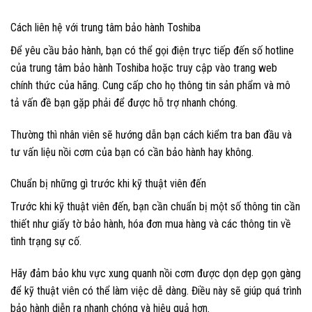
Cách liên hệ với trung tâm bảo hành Toshiba
Để yêu cầu bảo hành, bạn có thể gọi điện trực tiếp đến số hotline
của trung tâm bảo hành Toshiba hoặc truy cập vào trang web
chính thức của hãng. Cung cấp cho họ thông tin sản phẩm và mô
tả vấn đề bạn gặp phải để được hỗ trợ nhanh chóng.
Thường thì nhân viên sẽ hướng dẫn bạn cách kiểm tra ban đầu và
tư vấn liệu nồi cơm của bạn có cần bảo hành hay không.
Chuẩn bị những gì trước khi kỹ thuật viên đến
Trước khi kỹ thuật viên đến, bạn cần chuẩn bị một số thông tin cần
thiết như giấy tờ bảo hành, hóa đơn mua hàng và các thông tin về
tình trạng sự cố.
Hãy đảm bảo khu vực xung quanh nồi cơm được dọn dẹp gọn gàng
để kỹ thuật viên có thể làm việc dễ dàng. Điều này sẽ giúp quá trình
bảo hành diễn ra nhanh chóng và hiệu quả hơn.