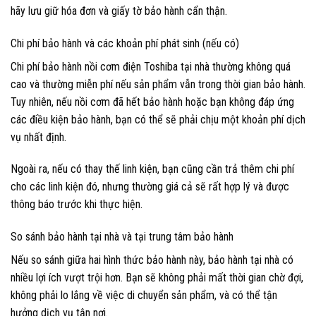
hãy lưu giữ hóa đơn và giấy tờ bảo hành cẩn thận.
Chi phí bảo hành và các khoản phí phát sinh (nếu có)
Chi phí bảo hành nồi cơm điện Toshiba tại nhà thường không quá
cao và thường miễn phí nếu sản phẩm vẫn trong thời gian bảo hành.
Tuy nhiên, nếu nồi cơm đã hết bảo hành hoặc bạn không đáp ứng
các điều kiện bảo hành, bạn có thể sẽ phải chịu một khoản phí dịch
vụ nhất định.
Ngoài ra, nếu có thay thế linh kiện, bạn cũng cần trả thêm chi phí
cho các linh kiện đó, nhưng thường giá cả sẽ rất hợp lý và được
thông báo trước khi thực hiện.
So sánh bảo hành tại nhà và tại trung tâm bảo hành
Nếu so sánh giữa hai hình thức bảo hành này, bảo hành tại nhà có
nhiều lợi ích vượt trội hơn. Bạn sẽ không phải mất thời gian chờ đợi,
không phải lo lắng về việc di chuyển sản phẩm, và có thể tận
hưởng dịch vụ tận nơi.