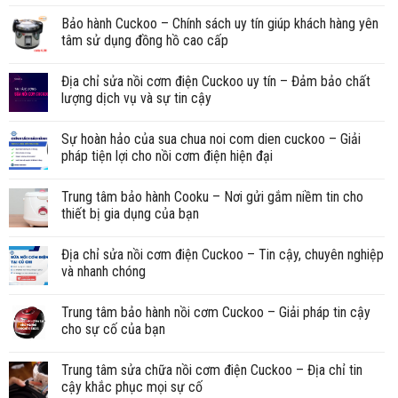
Bảo hành Cuckoo – Chính sách uy tín giúp khách hàng yên
tâm sử dụng đồng hồ cao cấp
Địa chỉ sửa nồi cơm điện Cuckoo uy tín – Đảm bảo chất
lượng dịch vụ và sự tin cậy
Sự hoàn hảo của sua chua noi com dien cuckoo – Giải
pháp tiện lợi cho nồi cơm điện hiện đại
Trung tâm bảo hành Cooku – Nơi gửi gắm niềm tin cho
thiết bị gia dụng của bạn
Địa chỉ sửa nồi cơm điện Cuckoo – Tin cậy, chuyên nghiệp
và nhanh chóng
Trung tâm bảo hành nồi cơm Cuckoo – Giải pháp tin cậy
cho sự cố của bạn
Trung tâm sửa chữa nồi cơm điện Cuckoo – Địa chỉ tin
cậy khắc phục mọi sự cố