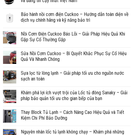
và đáng tin cậy nhất Việt Nam
Bảo hành nồi cơm điện Cuckoo – Hướng dẫn toàn diện về
dịch vụ chính hãng và kỹ năng bảo trì
Nồi Cơm Điện Cuckoo Báo Lỗi – Giải Pháp Hiệu Quả Khi
Gặp Sự Cố Thường Gặp
Sửa Nồi Cơm Cuckoo – Bí Quyết Khắc Phục Sự Cố Hiệu
Quả Và Nhanh Chóng
Sựa lọc từ lòng lạnh – Giải pháp tối ưu cho nguồn nước
sạch an toàn
Khám phá lợi ích vượt trội của Lốc tủ đông Sanaky – Giải
pháp bảo quản tối ưu cho gian bếp của bạn
Thay Block Tủ Lạnh – Cách Nâng Cao Hiệu Quả và Tiết
Kiệm Chi Phí Bảo Dưỡng
Nguyên nhân lốc tủ lạnh không chạy – Khám phá những