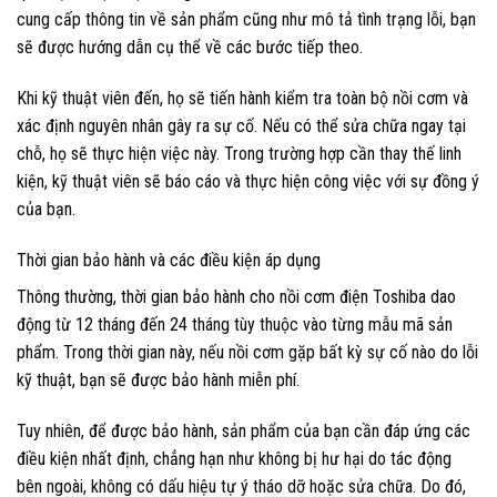
cung cấp thông tin về sản phẩm cũng như mô tả tình trạng lỗi, bạn
sẽ được hướng dẫn cụ thể về các bước tiếp theo.
Khi kỹ thuật viên đến, họ sẽ tiến hành kiểm tra toàn bộ nồi cơm và
xác định nguyên nhân gây ra sự cố. Nếu có thể sửa chữa ngay tại
chỗ, họ sẽ thực hiện việc này. Trong trường hợp cần thay thế linh
kiện, kỹ thuật viên sẽ báo cáo và thực hiện công việc với sự đồng ý
của bạn.
Thời gian bảo hành và các điều kiện áp dụng
Thông thường, thời gian bảo hành cho nồi cơm điện Toshiba dao
động từ 12 tháng đến 24 tháng tùy thuộc vào từng mẫu mã sản
phẩm. Trong thời gian này, nếu nồi cơm gặp bất kỳ sự cố nào do lỗi
kỹ thuật, bạn sẽ được bảo hành miễn phí.
Tuy nhiên, để được bảo hành, sản phẩm của bạn cần đáp ứng các
điều kiện nhất định, chẳng hạn như không bị hư hại do tác động
bên ngoài, không có dấu hiệu tự ý tháo dỡ hoặc sửa chữa. Do đó,