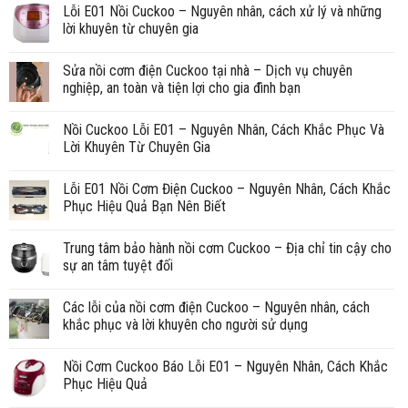
Lỗi E01 Nồi Cuckoo – Nguyên nhân, cách xử lý và những
lời khuyên từ chuyên gia
Sửa nồi cơm điện Cuckoo tại nhà – Dịch vụ chuyên
nghiệp, an toàn và tiện lợi cho gia đình bạn
Nồi Cuckoo Lỗi E01 – Nguyên Nhân, Cách Khắc Phục Và
Lời Khuyên Từ Chuyên Gia
Lỗi E01 Nồi Cơm Điện Cuckoo – Nguyên Nhân, Cách Khắc
Phục Hiệu Quả Bạn Nên Biết
Trung tâm bảo hành nồi cơm Cuckoo – Địa chỉ tin cậy cho
sự an tâm tuyệt đối
Các lỗi của nồi cơm điện Cuckoo – Nguyên nhân, cách
khắc phục và lời khuyên cho người sử dụng
Nồi Cơm Cuckoo Báo Lỗi E01 – Nguyên Nhân, Cách Khắc
Phục Hiệu Quả