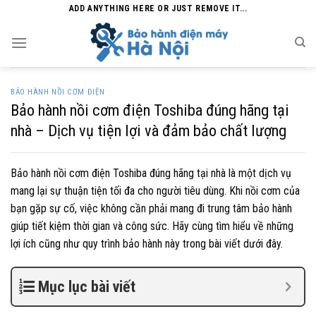
Skip
ADD ANYTHING HERE OR JUST REMOVE IT...
to
content
BẢO HÀNH NỒI CƠM ĐIỆN
Bảo hành nồi cơm điện Toshiba đúng hãng tại
nhà – Dịch vụ tiện lợi và đảm bảo chất lượng
Bảo hành nồi cơm điện Toshiba đúng hãng tại nhà là một dịch vụ
mang lại sự thuận tiện tối đa cho người tiêu dùng. Khi nồi cơm của
bạn gặp sự cố, việc không cần phải mang đi trung tâm bảo hành
giúp tiết kiệm thời gian và công sức. Hãy cùng tìm hiểu về những
lợi ích cũng như quy trình bảo hành này trong bài viết dưới đây.
Mục lục bài viết