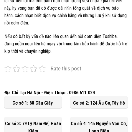
lại sự tiện lợi mà còn đảm bảo chất lượng sửa chữa. Qua bài viết
này, hy vọng bạn đã có được cái nhìn tổng quát về dịch vụ bảo
hành, cách nhận biết dịch vụ chính hãng và những lưu ý khi sử dụng
nồi cơm điện.
Nếu có bất kỳ vấn đề nào liên quan đến nồi cơm điện Toshiba,
đừng ngần ngại liên hệ ngay với trung tâm bảo hành để được hỗ trợ
kịp thời và chuyên nghiệp.
Rate this post
Địa Chỉ Tại Hà Nội - Điện Thoại : 0986 611 024
Cơ sở 1: 68 Cầu Giấy
Cơ sở 2: 124 Âu Cơ,Tây Hồ
Cơ sở 3: 79 Lý Nam Đế, Hoàn
Cơ sở 4: 145 Nguyễn Văn Cừ,
Kiếm
Long Biên