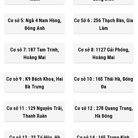
Cơ sở 5: Ngã 4 Nam Hồng,
Cơ Sở 6 : 256 Thạch Bàn, Gia
Đông Anh
Lâm
Cơ sở 7: 187 Tam Trinh,
Cơ sở 8: 1127 Gải Phóng,
Hoàng Mai
Hoàng Mai
Cơ sở 9 : K9 Bách Khoa, Hai
Cơ sở 10 : 165 Thái Hà, Đống
Bà Trưng
Đa
Cơ sở 11 : 129 Nguyễn Trãi,
Cơ sở 12 : 278 Quang Trung,
Thanh Xuân
Hà Đông
Cơ sở 13 : 23 Tố Hữu, Hà
Cơ sở 14 : 165 Trung Kính,