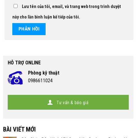
Lưu tên của tôi, email, và trang web trong trình duyệt
này cho lần bình luận kế tiếp của tôi.
HỖ TRỢ ONLINE
Phòng kỹ thuật
0986611024
Tư vấn & báo giá
BÀI VIẾT MỚI