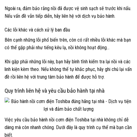
Ngoài ra, đảm bảo rằng nồi đã được vệ sinh sạch sẽ trước khi nấu.
Nếu vấn đề vẫn tiếp diễn, hãy liên hệ với dịch vụ bảo hành.
Các lỗi khác và cách xử lý ban đầu
Bên cạnh những lỗi phổ biến trên, còn có rất nhiều lỗi khác mà bạn
có thể gặp phải như tiếng kêu lạ, nồi không hoạt động…
Khi gặp phải những lỗi này, bạn hãy bình tĩnh kiểm tra lại nồi và các
linh kiện kèm theo. Nếu không thể tự khắc phục, hãy ghi chú lại vấn
đề rồi liên hệ với trung tâm bảo hành để được hỗ trợ.
Quy trình liên hệ và yêu cầu bảo hành tại nhà
Việc yêu cầu bảo hành nồi cơm điện Toshiba tại nhà không chỉ dễ
dàng mà còn nhanh chóng. Dưới đây là quy trình cụ thể mà bạn cần
biết.