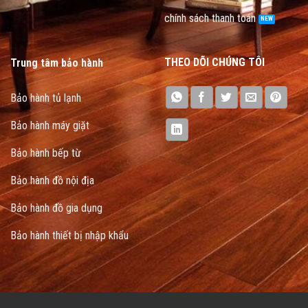
chính sách thanh toán
THEO DÕI CHÚNG TÔI
Trung tâm bảo hành
Bảo hành tủ lạnh
Bảo hành máy giặt
Bảo hành bếp từ
Bảo hành đồ nội địa
Bảo hành đồ gia dụng
Bảo hành thiết bị nhập khẩu