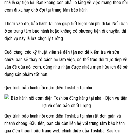
nhà là sự tiện lợi. Bạn không còn phải lo lắng về việc mang theo nồi
cơm đi xa hay chờ đợi tại trung tâm bảo hành.
Thêm vào đó, bảo hành tại nhà giúp tiết kiệm chi phí đi lại. Nếu bạn
ở xa trung tâm bảo hành hoặc không có phương tiện di chuyển, thì
dịch vụ này là lựa chọn lý tưởng.
Cuối cùng, các kỹ thuật viên sẽ đến tận nơi để kiểm tra và sửa
chữa, bạn sẽ thấy rõ cách họ làm việc, có thể trao đổi trực tiếp về
vấn đề của nồi cơm, cũng như nhận được nhiều mẹo hữu ích để sử
dụng sản phẩm tốt hơn.
Quy trình bảo hành nồi cơm điện Toshiba tại nhà
Quy trình bảo hành nồi cơm điện Toshiba tại nhà rất đơn giản và
nhanh chóng. Đầu tiên, bạn chỉ cần liên hệ với trung tâm bảo hành
qua điện thoại hoặc trang web chính thức của Toshiba. Sau khi