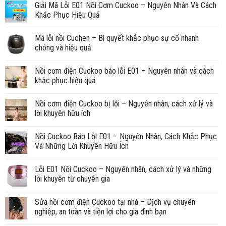
Giải Mã Lỗi E01 Nồi Cơm Cuckoo – Nguyên Nhân Và Cách
Khắc Phục Hiệu Quả
Mã lỗi nồi Cuchen – Bí quyết khắc phục sự cố nhanh
chóng và hiệu quả
Nồi cơm điện Cuckoo báo lỗi E01 – Nguyên nhân và cách
khắc phục hiệu quả
Nồi cơm điện Cuckoo bị lỗi – Nguyên nhân, cách xử lý và
lời khuyên hữu ích
Nồi Cuckoo Báo Lỗi E01 – Nguyên Nhân, Cách Khắc Phục
Và Những Lời Khuyên Hữu Ích
Lỗi E01 Nồi Cuckoo – Nguyên nhân, cách xử lý và những
lời khuyên từ chuyên gia
Sửa nồi cơm điện Cuckoo tại nhà – Dịch vụ chuyên
nghiệp, an toàn và tiện lợi cho gia đình bạn