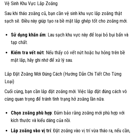
Vệ Sinh Khu Vực Lắp Zoăng
Sau khi tháo zoăng cũ, bạn cần vệ sinh khu vực lắp zoăng thật
sạch sẽ. Điều này giúp tạo ra bề mặt lắp ghép tốt cho zoăng mới.
Sử dụng khăn ẩm
: Lau sạch khu vực này để loại bỏ bụi bẩn và
tạp chất.
Kiểm tra vết nứt
: Nếu thấy có vết nứt hoặc hư hỏng trên bề
mặt lắp, hãy ghi nhớ để xử lý sau.
Lắp Đặt Zoăng Mới Đúng Cách (Hướng Dẫn Chi Tiết Cho Từng
Loại)
Cuối cùng, bạn cần lắp đặt zoăng mới. Việc lắp đặt đúng cách vô
cùng quan trọng để tránh tình trạng hở zoăng lần nữa.
Chọn zoăng phù hợp
: Đảm bảo rằng zoăng mới phù hợp với
kích thước và kiểu dáng của nồi.
Lắp zoăng vào vị trí
: Đặt zoăng vào vị trí vừa tháo ra, nếu cần,