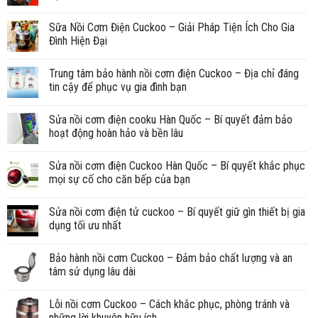
Sữa Nồi Cơm Điện Cuckoo – Giải Pháp Tiện Ích Cho Gia
Đình Hiện Đại
Trung tâm bảo hành nồi cơm điện Cuckoo – Địa chỉ đáng
tin cậy để phục vụ gia đình bạn
Sửa nồi cơm điện cooku Hàn Quốc – Bí quyết đảm bảo
hoạt động hoàn hảo và bền lâu
Sửa nồi cơm điện Cuckoo Hàn Quốc – Bí quyết khắc phục
mọi sự cố cho căn bếp của bạn
Sửa nồi cơm điện tử cuckoo – Bí quyết giữ gìn thiết bị gia
dụng tối ưu nhất
Bảo hành nồi cơm Cuckoo – Đảm bảo chất lượng và an
tâm sử dụng lâu dài
Lỗi nồi cơm Cuckoo – Cách khắc phục, phòng tránh và
những lời khuyên hữu ích