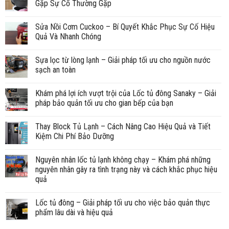
Gặp Sự Cố Thường Gặp
Sửa Nồi Cơm Cuckoo – Bí Quyết Khắc Phục Sự Cố Hiệu
Quả Và Nhanh Chóng
Sựa lọc từ lòng lạnh – Giải pháp tối ưu cho nguồn nước
sạch an toàn
Khám phá lợi ích vượt trội của Lốc tủ đông Sanaky – Giải
pháp bảo quản tối ưu cho gian bếp của bạn
Thay Block Tủ Lạnh – Cách Nâng Cao Hiệu Quả và Tiết
Kiệm Chi Phí Bảo Dưỡng
Nguyên nhân lốc tủ lạnh không chạy – Khám phá những
nguyên nhân gây ra tình trạng này và cách khắc phục hiệu
quả
Lốc tủ đông – Giải pháp tối ưu cho việc bảo quản thực
phẩm lâu dài và hiệu quả