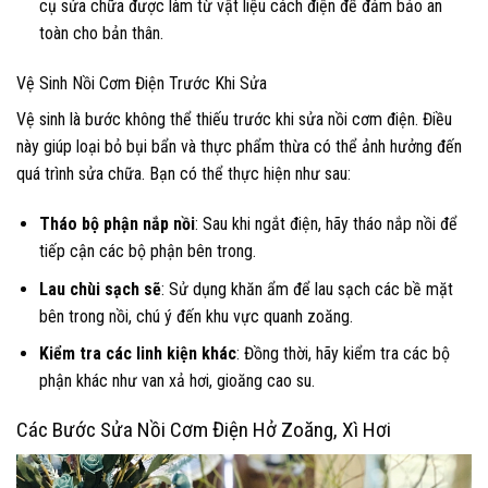
cụ sửa chữa được làm từ vật liệu cách điện để đảm bảo an
toàn cho bản thân.
Vệ Sinh Nồi Cơm Điện Trước Khi Sửa
Vệ sinh là bước không thể thiếu trước khi sửa nồi cơm điện. Điều
này giúp loại bỏ bụi bẩn và thực phẩm thừa có thể ảnh hưởng đến
quá trình sửa chữa. Bạn có thể thực hiện như sau:
Tháo bộ phận nắp nồi
: Sau khi ngắt điện, hãy tháo nắp nồi để
tiếp cận các bộ phận bên trong.
Lau chùi sạch sẽ
: Sử dụng khăn ẩm để lau sạch các bề mặt
bên trong nồi, chú ý đến khu vực quanh zoăng.
Kiểm tra các linh kiện khác
: Đồng thời, hãy kiểm tra các bộ
phận khác như van xả hơi, gioăng cao su.
Các Bước Sửa Nồi Cơm Điện Hở Zoăng, Xì Hơi