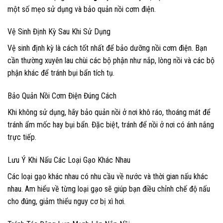
một số mẹo sử dụng và bảo quản nồi cơm điện.
Vệ Sinh Định Kỳ Sau Khi Sử Dụng
Vệ sinh định kỳ là cách tốt nhất để bảo dưỡng nồi cơm điện. Bạn
cần thường xuyên lau chùi các bộ phận như nắp, lòng nồi và các bộ
phận khác để tránh bụi bẩn tích tụ.
Bảo Quản Nồi Cơm Điện Đúng Cách
Khi không sử dụng, hãy bảo quản nồi ở nơi khô ráo, thoáng mát để
tránh ẩm mốc hay bụi bẩn. Đặc biệt, tránh để nồi ở nơi có ánh nắng
trực tiếp.
Lưu Ý Khi Nấu Các Loại Gạo Khác Nhau
Các loại gạo khác nhau có nhu cầu về nước và thời gian nấu khác
nhau. Am hiểu về từng loại gạo sẽ giúp bạn điều chỉnh chế độ nấu
cho đúng, giảm thiểu nguy cơ bị xì hơi.