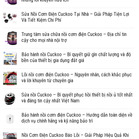
Sửa Nồi Cơm Điện Cuckoo Tại Nhà – Giải Pháp Tiện Lợi
Và Tiết Kiệm Chi Phí
Trung tâm sửa chữa nồi cơm điện Cuckoo – Địa chỉ tin
cậy cho mọi nhà nội trợ
Bảo hành nồi Cuckoo – Bí quyết giữ gìn chất lượng và độ
bền của thiết bị gia dụng đắt giá
Lỗi nồi cơm điện Cuckoo – Nguyên nhân, cách khắc phục
và lời khuyên từ chuyên gia
Sửa nồi Cuckoo – Bí quyết phục hồi thiết bị nồi ủ tốt nhất
và đáng tin cậy nhất Việt Nam
Bảo hành nồi cơm điện Cuckoo – Hướng dẫn toàn diện về
dịch vụ chính hãng và kỹ năng bảo trì
Nồi Cơm Điện Cuckoo Báo Lỗi – Giải Pháp Hiệu Quả Khi