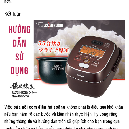
hơn.
Kết luận
Việc
sửa nồi cơm điện hở zoăng
không phải là điều quá khó khăn
nếu bạn nắm rõ các bước và kiên nhẫn thực hiện. Hy vọng rằng
những thông tin và hướng dẫn trên sẽ giúp ích cho bạn trong quá
trình sửa chữa và bảo trì nồi cơm điện tại nhà. Đừng quên chăm