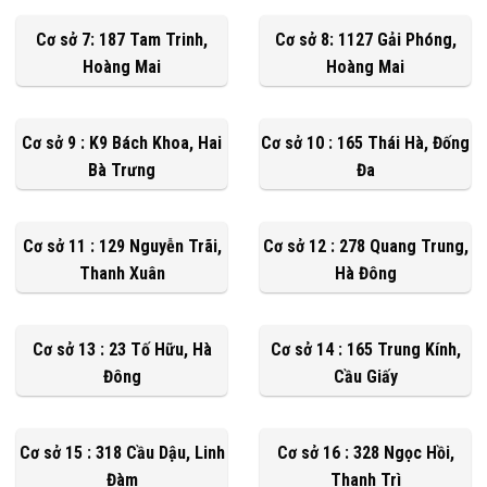
Cơ sở 7: 187 Tam Trinh,
Cơ sở 8: 1127 Gải Phóng,
Hoàng Mai
Hoàng Mai
Cơ sở 9 : K9 Bách Khoa, Hai
Cơ sở 10 : 165 Thái Hà, Đống
Bà Trưng
Đa
Cơ sở 11 : 129 Nguyễn Trãi,
Cơ sở 12 : 278 Quang Trung,
Thanh Xuân
Hà Đông
Cơ sở 13 : 23 Tố Hữu, Hà
Cơ sở 14 : 165 Trung Kính,
Đông
Cầu Giấy
Cơ sở 15 : 318 Cầu Dậu, Linh
Cơ sở 16 : 328 Ngọc Hồi,
Đàm
Thanh Trì