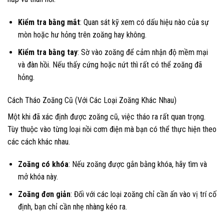
Kiểm tra bằng mắt
: Quan sát kỹ xem có dấu hiệu nào của sự
mòn hoặc hư hỏng trên zoăng hay không.
Kiểm tra bằng tay
: Sờ vào zoăng để cảm nhận độ mềm mại
và đàn hồi. Nếu thấy cứng hoặc nứt thì rất có thể zoăng đã
hỏng.
Cách Tháo Zoăng Cũ (Với Các Loại Zoăng Khác Nhau)
Một khi đã xác định được zoăng cũ, việc tháo ra rất quan trọng.
Tùy thuộc vào từng loại nồi cơm điện mà bạn có thể thực hiện theo
các cách khác nhau.
Zoăng có khóa
: Nếu zoăng được gắn bằng khóa, hãy tìm và
mở khóa này.
Zoăng đơn giản
: Đối với các loại zoăng chỉ cần ấn vào vị trí cố
định, bạn chỉ cần nhẹ nhàng kéo ra.