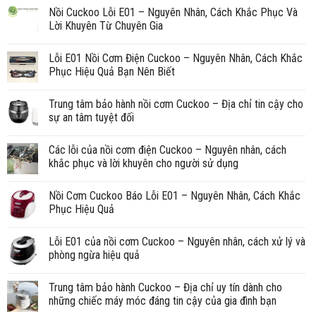
Nồi Cuckoo Lỗi E01 – Nguyên Nhân, Cách Khắc Phục Và
Lời Khuyên Từ Chuyên Gia
Lỗi E01 Nồi Cơm Điện Cuckoo – Nguyên Nhân, Cách Khắc
Phục Hiệu Quả Bạn Nên Biết
Trung tâm bảo hành nồi cơm Cuckoo – Địa chỉ tin cậy cho
sự an tâm tuyệt đối
Các lỗi của nồi cơm điện Cuckoo – Nguyên nhân, cách
khắc phục và lời khuyên cho người sử dụng
Nồi Cơm Cuckoo Báo Lỗi E01 – Nguyên Nhân, Cách Khắc
Phục Hiệu Quả
Lỗi E01 của nồi cơm Cuckoo – Nguyên nhân, cách xử lý và
phòng ngừa hiệu quả
Trung tâm bảo hành Cuckoo – Địa chỉ uy tín dành cho
những chiếc máy móc đáng tin cậy của gia đình bạn