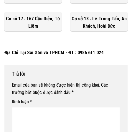
Cơ sở 17 : 167 Cầu Diễn, Từ
Cơ sở 18 : Lê Trọng Tấn, An
Liêm
Khách, Hoài Đức
Địa Chỉ Tại Sài Gòn và TPHCM - ĐT : 0986 611 024
Trả lời
Email của bạn sẽ không được hiển thị công khai.
Các
trường bắt buộc được đánh dấu
*
Bình luận
*