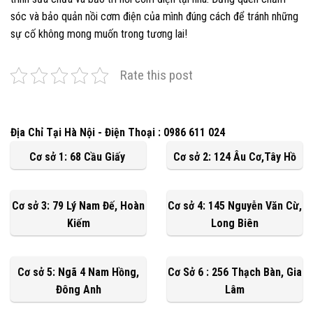
sóc và bảo quản nồi cơm điện của mình đúng cách để tránh những
sự cố không mong muốn trong tương lai!
Rate this post
Địa Chỉ Tại Hà Nội - Điện Thoại : 0986 611 024
Cơ sở 1: 68 Cầu Giấy
Cơ sở 2: 124 Âu Cơ,Tây Hồ
Cơ sở 3: 79 Lý Nam Đế, Hoàn
Cơ sở 4: 145 Nguyễn Văn Cừ,
Kiếm
Long Biên
Cơ sở 5: Ngã 4 Nam Hồng,
Cơ Sở 6 : 256 Thạch Bàn, Gia
Đông Anh
Lâm