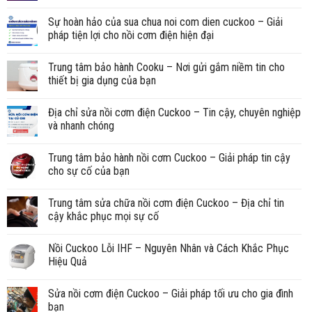
Sự hoàn hảo của sua chua noi com dien cuckoo – Giải
pháp tiện lợi cho nồi cơm điện hiện đại
Trung tâm bảo hành Cooku – Nơi gửi gắm niềm tin cho
thiết bị gia dụng của bạn
Địa chỉ sửa nồi cơm điện Cuckoo – Tin cậy, chuyên nghiệp
và nhanh chóng
Trung tâm bảo hành nồi cơm Cuckoo – Giải pháp tin cậy
cho sự cố của bạn
Trung tâm sửa chữa nồi cơm điện Cuckoo – Địa chỉ tin
cậy khắc phục mọi sự cố
Nồi Cuckoo Lỗi IHF – Nguyên Nhân và Cách Khắc Phục
Hiệu Quả
Sửa nồi cơm điện Cuckoo – Giải pháp tối ưu cho gia đình
bạn