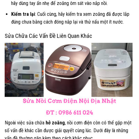
hãy dùng tay ấn nhẹ để zoăng ôm sát vào nắp nồi.
Kiểm tra lại
: Cuối cùng, hãy kiểm tra xem zoăng đã được lắp
đúng chưa bằng cách đóng nắp lại và thử nấu một ít nước.
Sửa Chữa Các Vấn Đề Liên Quan Khác
Ngoài việc sửa chữa
hở zoăng
, nồi cơm điện còn có thể gặp một
số vấn đề khác cần được giải quyết cùng lúc. Dưới đây là những
vấn đề thường gặp kèm theo cách khắc phục.