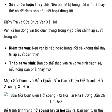
Sửa chữa hoặc thay thế
: Nếu bản lề bị hỏng, tốt nhất là thay
thế nó để đảm bảo nắp nồi hoạt động tốt.
Kiểm Tra và Sửa Chữa Van Xả Hơi
Van xả hơi đóng vai trò quan trọng trong việc điều chỉnh áp suất
trong nồi.
Kiểm tra van
: Nếu van bị tắc hoặc hỏng, nồi sẽ không thể duy
trì áp suất cần thiết.
Tháo ra vệ sinh
: Bạn có thể tháo van ra và vệ sinh sạch sẽ,
nếu hỏng cần phải thay mới.
Mẹo Sử Dụng và Bảo Quản Nồi Cơm Điện Để Tránh Hở
Zoăng, Xì Hơi
Để tránh tình trạng
hở zoăng
hay
xì hơi
xảy ra, bạn nên tuân thủ