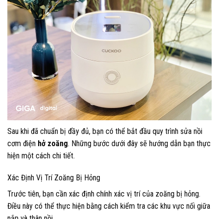
Sau khi đã chuẩn bị đầy đủ, bạn có thể bắt đầu quy trình sửa nồi
cơm điện
hở zoăng
. Những bước dưới đây sẽ hướng dẫn bạn thực
hiện một cách chi tiết.
Xác Định Vị Trí Zoăng Bị Hỏng
Trước tiên, bạn cần xác định chính xác vị trí của zoăng bị hỏng.
Điều này có thể thực hiện bằng cách kiểm tra các khu vực nối giữa
nắp và thân nồi.