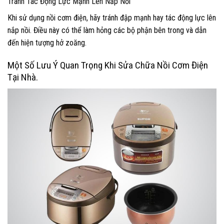
Tránh Tác Động Lực Mạnh Lên Nắp Nồi
Khi sử dụng nồi cơm điện, hãy tránh đập mạnh hay tác động lực lên
nắp nồi. Điều này có thể làm hỏng các bộ phận bên trong và dẫn
đến hiện tượng hở zoăng.
Một Số Lưu Ý Quan Trọng Khi Sửa Chữa Nồi Cơm Điện
Tại Nhà.