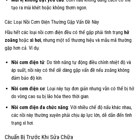
tạo ra mùi khét hoặc không thơm ngon.
Các Loại Nồi Cơm Điện Thường Gặp Vấn Đề Này
Hầu hết các loại nồi cơm điện đều có thể gặp phải tình trạng
hở
zoăng
hoặc
xì hơi
, nhưng một số thương hiệu và mẫu mã thường
gặp hơn cả. Ví dụ:
Nồi cơm điện tử
: Do tính năng tự động điều chỉnh nhiệt độ và
áp suất, nồi này có thể dễ dàng gặp vấn đề nếu zoăng không
đảm bảo độ kín.
Nồi cơm điện cơ
: Loại này tuy đơn giản nhưng vẫn có thể bị hở
do vòng cao su bị lão hóa theo thời gian.
Nồi cơm điện đa chức năng
: Với nhiều chế độ nấu khác nhau,
các nồi này thường xuyên phải chịu áp lực lớn, dễ dẫn đến tình
trạng xì hơi.
Chuẩn Bị Trước Khi Sửa Chữa