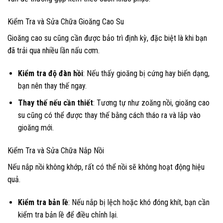
Kiểm Tra và Sửa Chữa Gioăng Cao Su
Gioăng cao su cũng cần được bảo trì định kỳ, đặc biệt là khi bạn
đã trải qua nhiều lần nấu cơm.
Kiểm tra độ đàn hồi
: Nếu thấy gioăng bị cứng hay biến dạng,
bạn nên thay thế ngay.
Thay thế nếu cần thiết
: Tương tự như zoăng nồi, gioăng cao
su cũng có thể được thay thế bằng cách tháo ra và lắp vào
gioăng mới.
Kiểm Tra và Sửa Chữa Nắp Nồi
Nếu nắp nồi không khớp, rất có thể nồi sẽ không hoạt động hiệu
quả.
Kiểm tra bản lề
: Nếu nắp bị lệch hoặc khó đóng khít, bạn cần
kiểm tra bản lề để điều chỉnh lại.