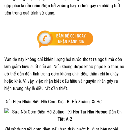
gặp phải là
nồi cơm điện hở zoăng
hay
xì hơi
, gây ra những bất
tiện trong quá trình sử dụng.
Vấn đề này không chỉ khiến lượng hơi nước thoát ra ngoài mà còn
làm giảm hiệu suất nấu ăn. Nếu không được khắc phục kịp thời, nó
có thể dẫn đến tình trạng cơm không chín đều, thậm chí là cháy
hoặc khê. Vì vậy, việc nhận biết dấu hiệu và nguyên nhân gây ra
hiện tượng này là điều rất cần thiết.
Dấu Hiệu Nhận Biết Nồi Cơm Điện Bị Hở Zoăng, Xì Hơi
Khi sử dụng nồi cơm điện, nếu bạn thấy nước bị xì ra bên ngoài