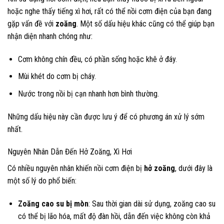
hoặc nghe thấy tiếng xì hơi, rất có thể nồi cơm điện của bạn đang
gặp vấn đề với
zoăng
. Một số dấu hiệu khác cũng có thể giúp bạn
nhận diện nhanh chóng như:
Cơm không chín đều, có phần sống hoặc khê ở đáy.
Mùi khét do cơm bị cháy.
Nước trong nồi bị cạn nhanh hơn bình thường.
Những dấu hiệu này cần được lưu ý để có phương án xử lý sớm
nhất.
Nguyên Nhân Dẫn Đến Hở Zoăng, Xì Hơi
Có nhiều nguyên nhân khiến nồi cơm điện bị
hở zoăng
, dưới đây là
một số lý do phổ biến:
Zoăng cao su bị mòn
: Sau thời gian dài sử dụng, zoăng cao su
có thể bị lão hóa, mất độ đàn hồi, dẫn đến việc không còn khả