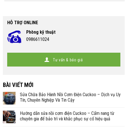
HỖ TRỢ ONLINE
Phòng kỹ thuật
0986611024
Tư vấn & báo giá
BÀI VIẾT MỚI
Sửa Chữa Bảo Hành Nồi Cơm Điện Cuckoo – Dịch vụ Uy
Tín, Chuyên Nghiệp Và Tin Cậy
Hướng dẫn sửa nồi cơm điện Cuckoo – Cẩm nang từ
chuyên gia để bảo trì và khắc phục sự cố hiệu quả