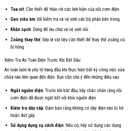
Tua vít
: Cần thiết để tháo rời các linh kiện của nồi cơm điện.
Gao siêu âm
: Để kiểm tra và vệ sinh các bộ phận bên trong.
Khăn sạch
: Dùng để lau chùi và vệ sinh nồi.
Zoăng thay thế
: Đây là vật liệu cần thiết để thay thế zoăng cũ
bị hỏng.
Kiểm Tra An Toàn Điện Trước Khi Bắt Đầu
An toàn luôn là yếu tố hàng đầu khi thực hiện bất kỳ công việc sửa
chữa nào liên quan đến điện. Bạn cần chú ý đến những điều sau:
Ngắt nguồn điện
: Trước khi bắt đầu, hãy chắc chắn rằng nồi
cơm điện đã được ngắt kết nối khỏi nguồn điện.
Kiểm tra dây cáp
: Đảm bảo rằng không có dây điện nào bị hở
hoặc đứt gãy.
Sử dụng dụng cụ cách điện
: Nếu có, hãy sử dụng các dụng