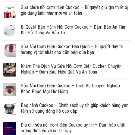
Sửa chữa nồi cơm điện Cuckoo – Bí quyết giữ gìn thiết bị
gia dụng luôn như mới và an toàn
Bí Quyết Bảo Hành Nồi Cơm Cuckoo – Đảm Bảo An Tâm
Khi Sử Dụng Và Bảo Trì
Sửa Nồi Cơm Điện Cuckoo Hàn Quốc – Bí quyết duy trì
hương vị tốt nhất cho căn bếp của bạn
Khám Phá Dịch Vụ Sửa Nồi Cơm Điện Cuchen Chuyên
Nghiệp – Đảm Bảo Hiệu Quả Và An Toàn
Sửa Nồi Cơm Điện Cuckoo – Dịch Vụ Chuyên Nghiệp
Khắc Phục Mọi Hư Hỏng
Bảo hành Cuckoo – Chính sách uy tín giúp khách hàng yên
tâm sử dụng đồng hồ cao cấp
Địa chỉ sửa nồi cơm điện Cuckoo uy tín – Đảm bảo chất
lượng dịch vụ và sự tin cậy