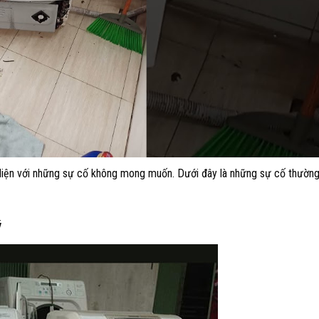
ối diện với những sự cố không mong muốn. Dưới đây là những sự cố thườn
ý