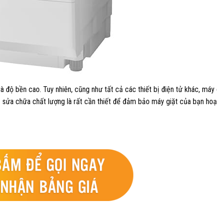
à độ bền cao. Tuy nhiên, cũng như tất cả các thiết bị điện tử khác, máy 
ụ sửa chữa chất lượng là rất cần thiết để đảm bảo máy giặt của bạn hoạt