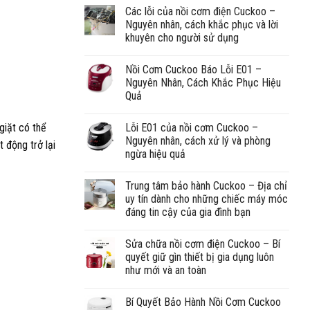
Các lỗi của nồi cơm điện Cuckoo –
Nguyên nhân, cách khắc phục và lời
khuyên cho người sử dụng
Nồi Cơm Cuckoo Báo Lỗi E01 –
Nguyên Nhân, Cách Khắc Phục Hiệu
Quả
Lỗi E01 của nồi cơm Cuckoo –
giặt có thể
Nguyên nhân, cách xử lý và phòng
 động trở lại
ngừa hiệu quả
Trung tâm bảo hành Cuckoo – Địa chỉ
uy tín dành cho những chiếc máy móc
đáng tin cậy của gia đình bạn
Sửa chữa nồi cơm điện Cuckoo – Bí
quyết giữ gìn thiết bị gia dụng luôn
như mới và an toàn
Bí Quyết Bảo Hành Nồi Cơm Cuckoo