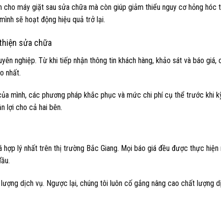
ền cho máy giặt sau sửa chữa mà còn giúp giảm thiểu nguy cơ hỏng hóc 
mình sẽ hoạt động hiệu quả trở lại.
 thiện sửa chữa
yên nghiệp. Từ khi tiếp nhận thông tin khách hàng, khảo sát và báo giá, 
o nhất.
 của mình, các phương pháp khắc phục và mức chi phí cụ thể trước khi kỹ
 lợi cho cả hai bên.
 hợp lý nhất trên thị trường Bắc Giang. Mọi báo giá đều được thực hiện
đầu.
 lượng dịch vụ. Ngược lại, chúng tôi luôn cố gắng nâng cao chất lượng d