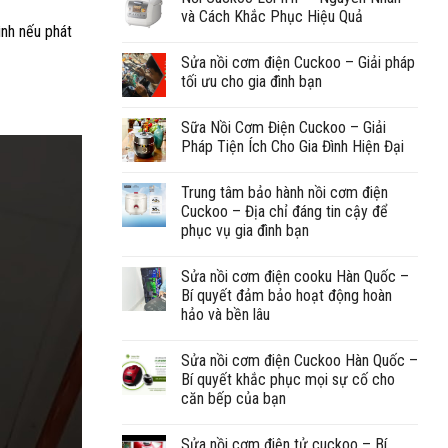
và Cách Khắc Phục Hiệu Quả
ình nếu phát
Sửa nồi cơm điện Cuckoo – Giải pháp
tối ưu cho gia đình bạn
Sữa Nồi Cơm Điện Cuckoo – Giải
Pháp Tiện Ích Cho Gia Đình Hiện Đại
Trung tâm bảo hành nồi cơm điện
Cuckoo – Địa chỉ đáng tin cậy để
phục vụ gia đình bạn
Sửa nồi cơm điện cooku Hàn Quốc –
Bí quyết đảm bảo hoạt động hoàn
hảo và bền lâu
Sửa nồi cơm điện Cuckoo Hàn Quốc –
Bí quyết khắc phục mọi sự cố cho
căn bếp của bạn
Sửa nồi cơm điện tử cuckoo – Bí