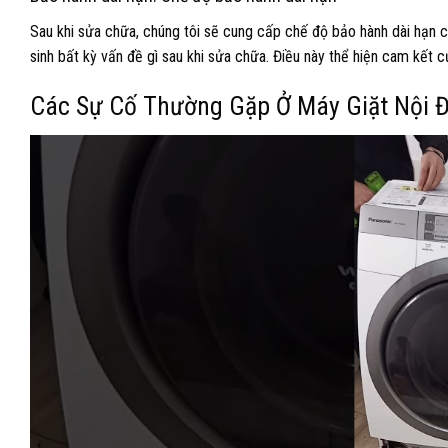
Sau khi sửa chữa, chúng tôi sẽ cung cấp chế độ bảo hành dài hạn c
sinh bất kỳ vấn đề gì sau khi sửa chữa. Điều này thể hiện cam kết c
Các Sự Cố Thường Gặp Ở Máy Giặt Nội Đ