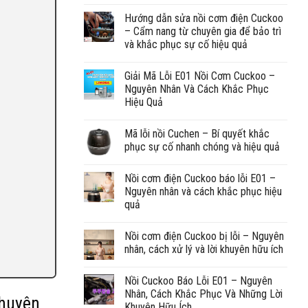
Hướng dẫn sửa nồi cơm điện Cuckoo
– Cẩm nang từ chuyên gia để bảo trì
và khắc phục sự cố hiệu quả
Giải Mã Lỗi E01 Nồi Cơm Cuckoo –
Nguyên Nhân Và Cách Khắc Phục
Hiệu Quả
Mã lỗi nồi Cuchen – Bí quyết khắc
phục sự cố nhanh chóng và hiệu quả
Nồi cơm điện Cuckoo báo lỗi E01 –
Nguyên nhân và cách khắc phục hiệu
quả
Nồi cơm điện Cuckoo bị lỗi – Nguyên
nhân, cách xử lý và lời khuyên hữu ích
Nồi Cuckoo Báo Lỗi E01 – Nguyên
Nhân, Cách Khắc Phục Và Những Lời
Chuyên
Khuyên Hữu Ích