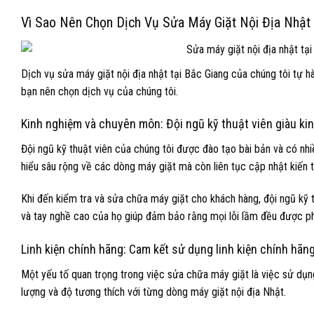
Vì Sao Nên Chọn Dịch Vụ Sửa Máy Giặt Nội Địa Nhật 
Dịch vụ sửa máy giặt nội địa nhật tại Bắc Giang của chúng tôi tự h
bạn nên chọn dịch vụ của chúng tôi.
Kinh nghiệm và chuyên môn: Đội ngũ kỹ thuật viên giàu ki
Đội ngũ kỹ thuật viên của chúng tôi được đào tạo bài bản và có nh
hiểu sâu rộng về các dòng máy giặt mà còn liên tục cập nhật kiến 
Khi đến kiểm tra và sửa chữa máy giặt cho khách hàng, đội ngũ kỹ t
và tay nghề cao của họ giúp đảm bảo rằng mọi lỗi lầm đều được phá
Linh kiện chính hãng: Cam kết sử dụng linh kiện chính hãn
Một yếu tố quan trọng trong việc sửa chữa máy giặt là việc sử dụng
lượng và độ tương thích với từng dòng máy giặt nội địa Nhật.