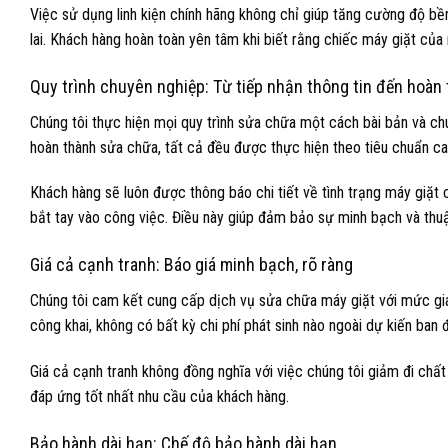
Việc sử dụng linh kiện chính hãng không chỉ giúp tăng cường độ b
lai. Khách hàng hoàn toàn yên tâm khi biết rằng chiếc máy giặt của 
Quy trình chuyên nghiệp: Từ tiếp nhận thông tin đến hoàn
Chúng tôi thực hiện mọi quy trình sửa chữa một cách bài bản và chu
hoàn thành sửa chữa, tất cả đều được thực hiện theo tiêu chuẩn ca
Khách hàng sẽ luôn được thông báo chi tiết về tình trạng máy giặt
bắt tay vào công việc. Điều này giúp đảm bảo sự minh bạch và thuận
Giá cả cạnh tranh: Báo giá minh bạch, rõ ràng
Chúng tôi cam kết cung cấp dịch vụ sửa chữa máy giặt với mức giá
công khai, không có bất kỳ chi phí phát sinh nào ngoài dự kiến ban 
Giá cả cạnh tranh không đồng nghĩa với việc chúng tôi giảm đi chất
đáp ứng tốt nhất nhu cầu của khách hàng.
Bảo hành dài hạn: Chế độ bảo hành dài hạn