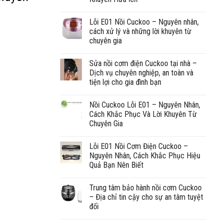
Lỗi E01 Nồi Cuckoo – Nguyên nhân,
cách xử lý và những lời khuyên từ
chuyên gia
Sửa nồi cơm điện Cuckoo tại nhà –
Dịch vụ chuyên nghiệp, an toàn và
tiện lợi cho gia đình bạn
Nồi Cuckoo Lỗi E01 – Nguyên Nhân,
Cách Khắc Phục Và Lời Khuyên Từ
Chuyên Gia
Lỗi E01 Nồi Cơm Điện Cuckoo –
Nguyên Nhân, Cách Khắc Phục Hiệu
Quả Bạn Nên Biết
Trung tâm bảo hành nồi cơm Cuckoo
– Địa chỉ tin cậy cho sự an tâm tuyệt
đối