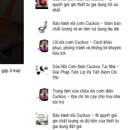
quyết giữ gìn thiết bị gia dụng tối ưu
nhất
Bảo hành nồi cơm Cuckoo – Đảm bảo
chất lượng và an tâm sử dụng lâu dài
Lỗi nồi cơm Cuckoo – Cách khắc
phục, phòng tránh và những lời khuyên
hữu ích
Sửa Nồi Cơm Điện Cuckoo Tại Nhà –
g gặp ở máy
Giải Pháp Tiện Lợi Và Tiết Kiệm Chi
Phí
Trung tâm sửa chữa nồi cơm điện
Cuckoo – Địa chỉ tin cậy cho mọi nhà
nội trợ
Bảo hành nồi Cuckoo – Bí quyết giữ
gìn chất lượng và độ bền của thiết bị
gia dụng đắt giá