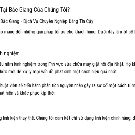
Tại Bắc Giang Của Chúng Tôi?
ào mang đến những giải pháp tối ưu cho khách hàng. Dưới đây là một số 
nh nghiệm
iều năm kinh nghiệm trong lĩnh vực sửa chữa máy giặt nội địa Nhật. Họ 
thức mới để xử lý mọi vấn đề phát sinh một cách hiệu quả nhất.
huật viên sẽ tiến hành phân tích nguyên nhân gây ra sự cố một cách tỉ m
t hiện và khắc phục kịp thời.
g
 linh kiện thay thế. Chúng tôi cam kết chỉ sử dụng linh kiện chính hãng,