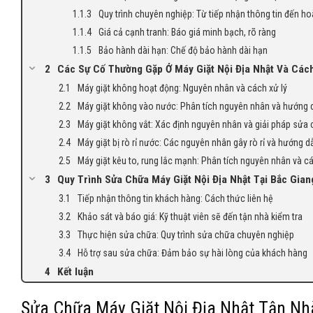
Quy trình chuyên nghiệp: Từ tiếp nhận thông tin đến h
Giá cả cạnh tranh: Báo giá minh bạch, rõ ràng
Bảo hành dài hạn: Chế độ bảo hành dài hạn
Các Sự Cố Thường Gặp Ở Máy Giặt Nội Địa Nhật Và Các
Máy giặt không hoạt động: Nguyên nhân và cách xử lý
Máy giặt không vào nước: Phân tích nguyên nhân và hướng 
Máy giặt không vắt: Xác định nguyên nhân và giải pháp sửa
Máy giặt bị rò rỉ nước: Các nguyên nhân gây rò rỉ và hướng d
Máy giặt kêu to, rung lắc mạnh: Phân tích nguyên nhân và 
Quy Trình Sửa Chữa Máy Giặt Nội Địa Nhật Tại Bắc Gian
Tiếp nhận thông tin khách hàng: Cách thức liên hệ
Khảo sát và báo giá: Kỹ thuật viên sẽ đến tận nhà kiểm tra
Thực hiện sửa chữa: Quy trình sửa chữa chuyên nghiệp
Hỗ trợ sau sửa chữa: Đảm bảo sự hài lòng của khách hàng
Kết luận
Sửa Chữa Máy Giặt Nội Địa Nhật Tận Nh