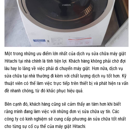
Một trong những ưu điểm lớn nhất của dịch vụ sửa chữa máy giặt
Hitachi tại nhà chính là tính tiện lợi. Khách hàng không phải chờ đợi
lâu hay lo lắng về việc phải di chuyển máy giặt. Hơn nữa, dịch vụ
sửa chữa tại nhà thường đi kèm với chất lượng dịch vụ tốt hơn. Kỹ
thuật viên có thể làm việc trực tiếp trên thiết bị và phát hiện ra vấn
đề nhanh chóng, từ đó khắc phục hiệu quả.
Bên cạnh đó, khách hàng cũng sẽ cảm thấy an tâm hơn khi biết
rằng mình đang làm việc với những đơn vị sửa chữa uy tín. Các
công ty có kinh nghiệm sẽ cung cấp phương án sửa chữa tốt nhất
cho từng sự cố cụ thể của máy giặt Hitachi.