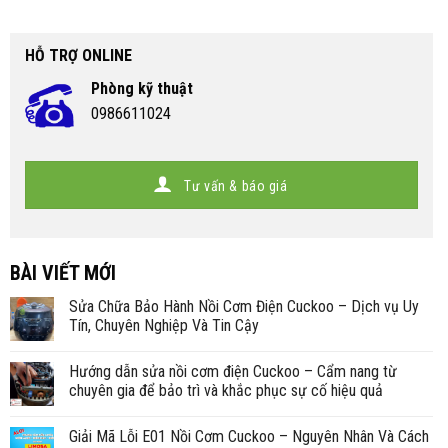
HỖ TRỢ ONLINE
Phòng kỹ thuật
0986611024
Tư vấn & báo giá
BÀI VIẾT MỚI
Sửa Chữa Bảo Hành Nồi Cơm Điện Cuckoo – Dịch vụ Uy
Tín, Chuyên Nghiệp Và Tin Cậy
Hướng dẫn sửa nồi cơm điện Cuckoo – Cẩm nang từ
chuyên gia để bảo trì và khắc phục sự cố hiệu quả
Giải Mã Lỗi E01 Nồi Cơm Cuckoo – Nguyên Nhân Và Cách