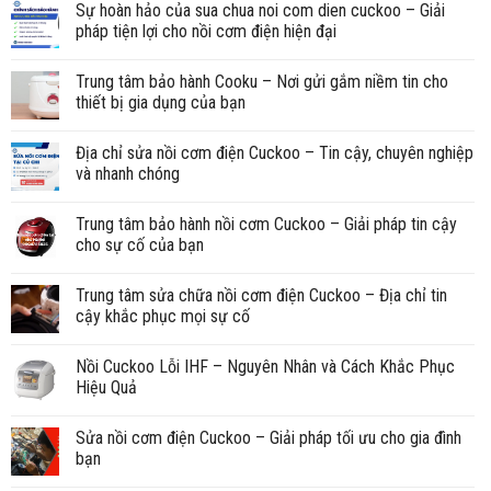
Sự hoàn hảo của sua chua noi com dien cuckoo – Giải
pháp tiện lợi cho nồi cơm điện hiện đại
Trung tâm bảo hành Cooku – Nơi gửi gắm niềm tin cho
thiết bị gia dụng của bạn
Địa chỉ sửa nồi cơm điện Cuckoo – Tin cậy, chuyên nghiệp
và nhanh chóng
Trung tâm bảo hành nồi cơm Cuckoo – Giải pháp tin cậy
cho sự cố của bạn
Trung tâm sửa chữa nồi cơm điện Cuckoo – Địa chỉ tin
cậy khắc phục mọi sự cố
Nồi Cuckoo Lỗi IHF – Nguyên Nhân và Cách Khắc Phục
Hiệu Quả
Sửa nồi cơm điện Cuckoo – Giải pháp tối ưu cho gia đình
bạn