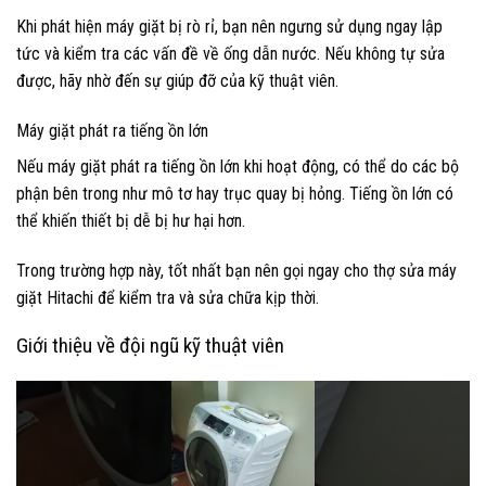
Khi phát hiện máy giặt bị rò rỉ, bạn nên ngưng sử dụng ngay lập
tức và kiểm tra các vấn đề về ống dẫn nước. Nếu không tự sửa
được, hãy nhờ đến sự giúp đỡ của kỹ thuật viên.
Máy giặt phát ra tiếng ồn lớn
Nếu máy giặt phát ra tiếng ồn lớn khi hoạt động, có thể do các bộ
phận bên trong như mô tơ hay trục quay bị hỏng. Tiếng ồn lớn có
thể khiến thiết bị dễ bị hư hại hơn.
Trong trường hợp này, tốt nhất bạn nên gọi ngay cho thợ sửa máy
giặt Hitachi để kiểm tra và sửa chữa kịp thời.
Giới thiệu về đội ngũ kỹ thuật viên