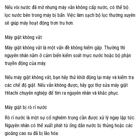
Nếu vòi nước đã mở nhưng máy vẫn không cấp nước, có thể bộ
lọc nước bên trong máy bị bẩn. Việc làm sạch bộ lọc thường xuyên
sẽ giúp máy hoạt động trơn tru hơn.
Máy giặt không vắt
Máy giặt không vắt là một vấn đề không hiếm gặp. Thường thì
nguyên nhân nằm ở cảm biến kiểm soát mực nước hoặc bộ phận
truyền động của máy.
Nếu máy giặt không vắt, bạn hãy thử khởi động lại máy và kiểm tra
các chế độ giặt. Nếu vẫn không được, hãy gọi thợ sửa máy giặt
Hitachi chuyên nghiệp để tìm ra nguyên nhân và khắc phục.
Máy giặt bị rò rỉ nước
Rò rỉ nước là một sự cố nghiêm trọng cần được xử lý ngay lập tức.
Nguyên nhân có thể xuất phát từ ống dẫn nước bị thủng hoặc các
gioăng cao su đã bị lão hóa.