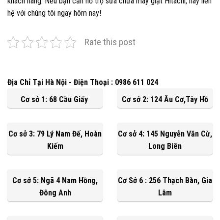
khách hàng. Nếu bạn cần hỗ trợ sửa chữa máy giặt Hitachi, hãy liên
hệ với chúng tôi ngay hôm nay!
Rate this post
Địa Chỉ Tại Hà Nội - Điện Thoại : 0986 611 024
Cơ sở 1: 68 Cầu Giấy
Cơ sở 2: 124 Âu Cơ,Tây Hồ
Cơ sở 3: 79 Lý Nam Đế, Hoàn
Cơ sở 4: 145 Nguyễn Văn Cừ,
Kiếm
Long Biên
Cơ sở 5: Ngã 4 Nam Hồng,
Cơ Sở 6 : 256 Thạch Bàn, Gia
Đông Anh
Lâm