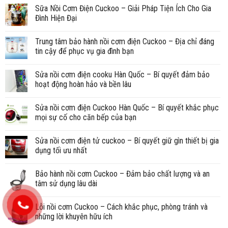
Sữa Nồi Cơm Điện Cuckoo – Giải Pháp Tiện Ích Cho Gia
Đình Hiện Đại
Trung tâm bảo hành nồi cơm điện Cuckoo – Địa chỉ đáng
tin cậy để phục vụ gia đình bạn
Sửa nồi cơm điện cooku Hàn Quốc – Bí quyết đảm bảo
hoạt động hoàn hảo và bền lâu
Sửa nồi cơm điện Cuckoo Hàn Quốc – Bí quyết khắc phục
mọi sự cố cho căn bếp của bạn
Sửa nồi cơm điện tử cuckoo – Bí quyết giữ gìn thiết bị gia
dụng tối ưu nhất
Bảo hành nồi cơm Cuckoo – Đảm bảo chất lượng và an
tâm sử dụng lâu dài
Lỗi nồi cơm Cuckoo – Cách khắc phục, phòng tránh và
những lời khuyên hữu ích