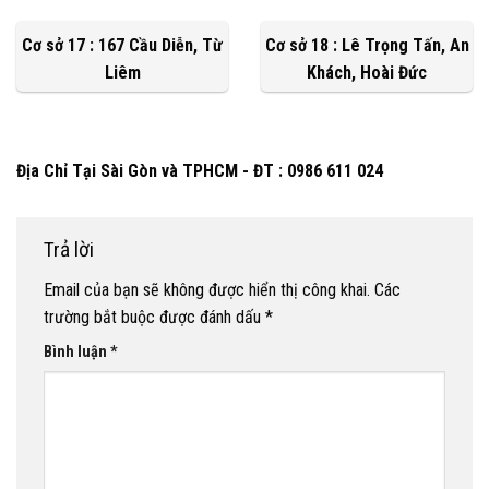
Cơ sở 17 : 167 Cầu Diễn, Từ
Cơ sở 18 : Lê Trọng Tấn, An
Liêm
Khách, Hoài Đức
Địa Chỉ Tại Sài Gòn và TPHCM - ĐT : 0986 611 024
Trả lời
Email của bạn sẽ không được hiển thị công khai.
Các
trường bắt buộc được đánh dấu
*
Bình luận
*