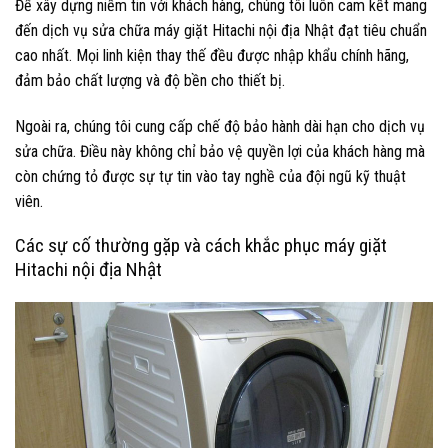
Để xây dựng niềm tin với khách hàng, chúng tôi luôn cam kết mang
đến dịch vụ sửa chữa máy giặt Hitachi nội địa Nhật đạt tiêu chuẩn
cao nhất. Mọi linh kiện thay thế đều được nhập khẩu chính hãng,
đảm bảo chất lượng và độ bền cho thiết bị.
Ngoài ra, chúng tôi cung cấp chế độ bảo hành dài hạn cho dịch vụ
sửa chữa. Điều này không chỉ bảo vệ quyền lợi của khách hàng mà
còn chứng tỏ được sự tự tin vào tay nghề của đội ngũ kỹ thuật
viên.
Các sự cố thường gặp và cách khắc phục máy giặt
Hitachi nội địa Nhật