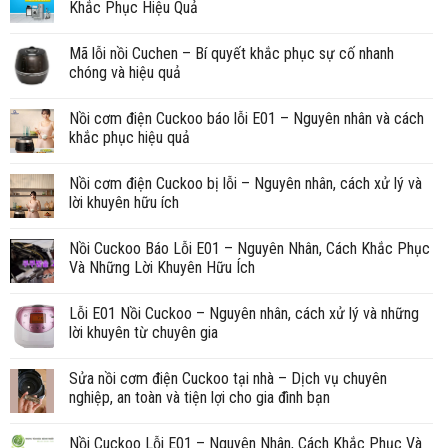
Khắc Phục Hiệu Quả
Mã lỗi nồi Cuchen – Bí quyết khắc phục sự cố nhanh
chóng và hiệu quả
Nồi cơm điện Cuckoo báo lỗi E01 – Nguyên nhân và cách
khắc phục hiệu quả
Nồi cơm điện Cuckoo bị lỗi – Nguyên nhân, cách xử lý và
lời khuyên hữu ích
Nồi Cuckoo Báo Lỗi E01 – Nguyên Nhân, Cách Khắc Phục
Và Những Lời Khuyên Hữu Ích
Lỗi E01 Nồi Cuckoo – Nguyên nhân, cách xử lý và những
lời khuyên từ chuyên gia
Sửa nồi cơm điện Cuckoo tại nhà – Dịch vụ chuyên
nghiệp, an toàn và tiện lợi cho gia đình bạn
Nồi Cuckoo Lỗi E01 – Nguyên Nhân, Cách Khắc Phục Và