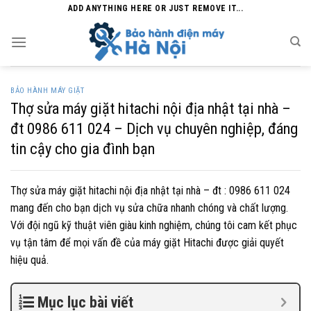
Skip
ADD ANYTHING HERE OR JUST REMOVE IT...
to
content
BẢO HÀNH MÁY GIẶT
Thợ sửa máy giặt hitachi nội địa nhật tại nhà –
đt 0986 611 024 – Dịch vụ chuyên nghiệp, đáng
tin cậy cho gia đình bạn
Thợ sửa máy giặt hitachi nội địa nhật tại nhà – đt : 0986 611 024
mang đến cho bạn dịch vụ sửa chữa nhanh chóng và chất lượng.
Với đội ngũ kỹ thuật viên giàu kinh nghiệm, chúng tôi cam kết phục
vụ tận tâm để mọi vấn đề của máy giặt Hitachi được giải quyết
hiệu quả.
Mục lục bài viết