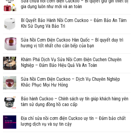
Sửa chữa nồi cơm điện Cuckoo – Bí quyết giữ gìn thiết bị
gia dụng luôn như mới và an toàn
Bí Quyết Bảo Hành Nồi Cơm Cuckoo – Đảm Bảo An Tâm
Khi Sử Dụng Và Bảo Trì
Sửa Nồi Cơm Điện Cuckoo Hàn Quốc – Bí quyết duy trì
hương vị tốt nhất cho căn bếp của bạn
Khám Phá Dịch Vụ Sửa Nồi Cơm Điện Cuchen Chuyên
Nghiệp – Đảm Bảo Hiệu Quả Và An Toàn
Sửa Nồi Cơm Điện Cuckoo – Dịch Vụ Chuyên Nghiệp
Khắc Phục Mọi Hư Hỏng
Bảo hành Cuckoo – Chính sách uy tín giúp khách hàng yên
tâm sử dụng đồng hồ cao cấp
Địa chỉ sửa nồi cơm điện Cuckoo uy tín – Đảm bảo chất
lượng dịch vụ và sự tin cậy