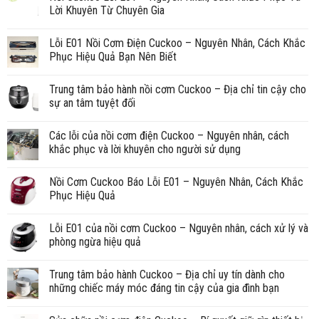
Lời Khuyên Từ Chuyên Gia
Lỗi E01 Nồi Cơm Điện Cuckoo – Nguyên Nhân, Cách Khắc
Phục Hiệu Quả Bạn Nên Biết
Trung tâm bảo hành nồi cơm Cuckoo – Địa chỉ tin cậy cho
sự an tâm tuyệt đối
Các lỗi của nồi cơm điện Cuckoo – Nguyên nhân, cách
khắc phục và lời khuyên cho người sử dụng
Nồi Cơm Cuckoo Báo Lỗi E01 – Nguyên Nhân, Cách Khắc
Phục Hiệu Quả
Lỗi E01 của nồi cơm Cuckoo – Nguyên nhân, cách xử lý và
phòng ngừa hiệu quả
Trung tâm bảo hành Cuckoo – Địa chỉ uy tín dành cho
những chiếc máy móc đáng tin cậy của gia đình bạn