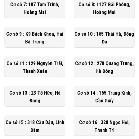
Cơ sở 7: 187 Tam Trinh,
Cơ sở 8: 1127 Gải Phóng,
Hoàng Mai
Hoàng Mai
Cơ sở 9 : K9 Bách Khoa, Hai
Cơ sở 10 : 165 Thái Hà, Đống
Bà Trưng
Đa
Cơ sở 11 : 129 Nguyễn Trãi,
Cơ sở 12 : 278 Quang Trung,
Thanh Xuân
Hà Đông
Cơ sở 13 : 23 Tố Hữu, Hà
Cơ sở 14 : 165 Trung Kính,
Đông
Cầu Giấy
Cơ sở 15 : 318 Cầu Dậu, Linh
Cơ sở 16 : 328 Ngọc Hồi,
Đàm
Thanh Trì