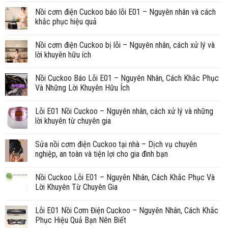
Nồi cơm điện Cuckoo báo lỗi E01 – Nguyên nhân và cách
khắc phục hiệu quả
Nồi cơm điện Cuckoo bị lỗi – Nguyên nhân, cách xử lý và
lời khuyên hữu ích
Nồi Cuckoo Báo Lỗi E01 – Nguyên Nhân, Cách Khắc Phục
Và Những Lời Khuyên Hữu Ích
Lỗi E01 Nồi Cuckoo – Nguyên nhân, cách xử lý và những
lời khuyên từ chuyên gia
Sửa nồi cơm điện Cuckoo tại nhà – Dịch vụ chuyên
nghiệp, an toàn và tiện lợi cho gia đình bạn
Nồi Cuckoo Lỗi E01 – Nguyên Nhân, Cách Khắc Phục Và
Lời Khuyên Từ Chuyên Gia
Lỗi E01 Nồi Cơm Điện Cuckoo – Nguyên Nhân, Cách Khắc
Phục Hiệu Quả Bạn Nên Biết