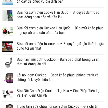
tin cậy để phục vụ gia đình bạn
Sửa nồi cơm điện cooku Hàn Quốc – Bí quyết đảm bảo
hoạt động hoàn hảo và bền lâu
Sửa nồi cơm điện Cuckoo Hàn Quốc – Bí quyết khắc phục
mọi sự cố cho căn bếp của bạn
Sửa nồi cơm điện tử cuckoo – Bí quyết giữ gìn thiết bị gia
dụng tối ưu nhất
Bảo hành nồi cơm Cuckoo – Đảm bảo chất lượng và an
tâm sử dụng lâu dài
Lỗi nồi cơm Cuckoo – Cách khắc phục, phòng tránh và
những lời khuyên hữu ích
Sửa Nồi Cơm Điện Cuckoo Tại Nhà – Giải Pháp Tiện Lợi
Và Tiết Kiệm Chi Phí
Trung tâm sửa chữa nồi cơm điện Cuckoo – Địa chỉ tin