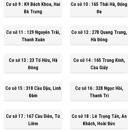
Cơ sở 9 : K9 Bách Khoa, Hai
Cơ sở 10 : 165 Thái Hà, Đống
Bà Trưng
Đa
Cơ sở 11 : 129 Nguyễn Trãi,
Cơ sở 12 : 278 Quang Trung,
Thanh Xuân
Hà Đông
Cơ sở 13 : 23 Tố Hữu, Hà
Cơ sở 14 : 165 Trung Kính,
Đông
Cầu Giấy
Cơ sở 15 : 318 Cầu Dậu, Linh
Cơ sở 16 : 328 Ngọc Hồi,
Đàm
Thanh Trì
Cơ sở 17 : 167 Cầu Diễn, Từ
Cơ sở 18 : Lê Trọng Tấn, An
Liêm
Khách, Hoài Đức