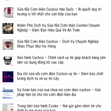
Sửa Nồi Cơm Điện Cuckoo Hàn Quốc – Bí quyết duy trì
hương vị tốt nhất cho căn bếp của bạn
Khám Phá Dịch Vụ Sửa Nồi Cơm Điện Cuchen Chuyên
Nghiệp – Đảm Bảo Hiệu Quả Và An Toàn
Sửa Nồi Cơm Điện Cuckoo – Dịch Vụ Chuyên Nghiệp
Khắc Phục Mọi Hư Hỏng
Bảo hành Cuckoo – Chính sách uy tín giúp khách hàng yên
tâm sử dụng đồng hồ cao cấp
Địa chỉ sửa nồi cơm điện Cuckoo uy tín – Đảm bảo chất
lượng dịch vụ và sự tin cậy
Sự hoàn hảo của sua chua noi com dien cuckoo – Giải
pháp tiện lợi cho nồi cơm điện hiện đại
Trung tâm bảo hành Cooku – Nơi gửi gắm niềm tin cho
thiết bị gia dụng của bạn