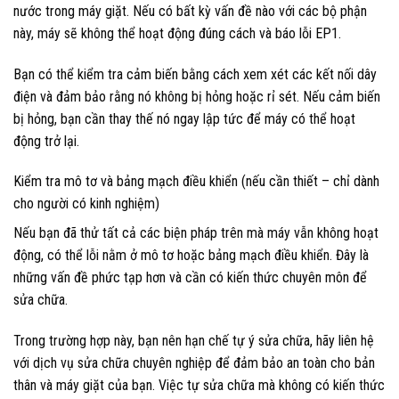
nước trong máy giặt. Nếu có bất kỳ vấn đề nào với các bộ phận
này, máy sẽ không thể hoạt động đúng cách và báo lỗi EP1.
Bạn có thể kiểm tra cảm biến bằng cách xem xét các kết nối dây
điện và đảm bảo rằng nó không bị hỏng hoặc rỉ sét. Nếu cảm biến
bị hỏng, bạn cần thay thế nó ngay lập tức để máy có thể hoạt
động trở lại.
Kiểm tra mô tơ và bảng mạch điều khiển (nếu cần thiết – chỉ dành
cho người có kinh nghiệm)
Nếu bạn đã thử tất cả các biện pháp trên mà máy vẫn không hoạt
động, có thể lỗi nằm ở mô tơ hoặc bảng mạch điều khiển. Đây là
những vấn đề phức tạp hơn và cần có kiến thức chuyên môn để
sửa chữa.
Trong trường hợp này, bạn nên hạn chế tự ý sửa chữa, hãy liên hệ
với dịch vụ sửa chữa chuyên nghiệp để đảm bảo an toàn cho bản
thân và máy giặt của bạn. Việc tự sửa chữa mà không có kiến thức