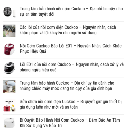
Trung tâm bảo hành nồi cơm Cuckoo – Địa chỉ tin cậy cho
sự an tâm tuyệt đối
Các lỗi của nồi cơm điện Cuckoo – Nguyên nhân, cách
khắc phục và lời khuyên cho người sử dụng
Nồi Cơm Cuckoo Báo Lỗi E01 – Nguyên Nhân, Cách Khắc
Phục Hiệu Quả
Lỗi E01 của nồi cơm Cuckoo – Nguyên nhân, cách xử lý và
phòng ngừa hiệu quả
Trung tâm bảo hành Cuckoo – Địa chỉ uy tín dành cho
những chiếc máy móc đáng tin cậy của gia đình bạn
Sửa chữa nồi cơm điện Cuckoo – Bí quyết giữ gìn thiết bị
gia dụng luôn như mới và an toàn
Bí Quyết Bảo Hành Nồi Cơm Cuckoo – Đảm Bảo An Tâm
Khi Sử Dụng Và Bảo Trì