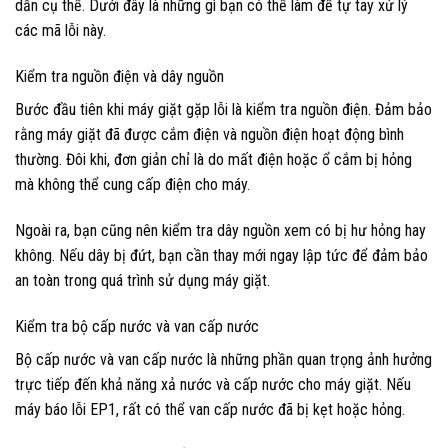
dẫn cụ thể. Dưới đây là những gì bạn có thể làm để tự tay xử lý
các mã lỗi này.
Kiểm tra nguồn điện và dây nguồn
Bước đầu tiên khi máy giặt gặp lỗi là kiểm tra nguồn điện. Đảm bảo
rằng máy giặt đã được cắm điện và nguồn điện hoạt động bình
thường. Đôi khi, đơn giản chỉ là do mất điện hoặc ổ cắm bị hỏng
mà không thể cung cấp điện cho máy.
Ngoài ra, bạn cũng nên kiểm tra dây nguồn xem có bị hư hỏng hay
không. Nếu dây bị đứt, bạn cần thay mới ngay lập tức để đảm bảo
an toàn trong quá trình sử dụng máy giặt.
Kiểm tra bộ cấp nước và van cấp nước
Bộ cấp nước và van cấp nước là những phần quan trọng ảnh hưởng
trực tiếp đến khả năng xả nước và cấp nước cho máy giặt. Nếu
máy báo lỗi EP1, rất có thể van cấp nước đã bị kẹt hoặc hỏng.