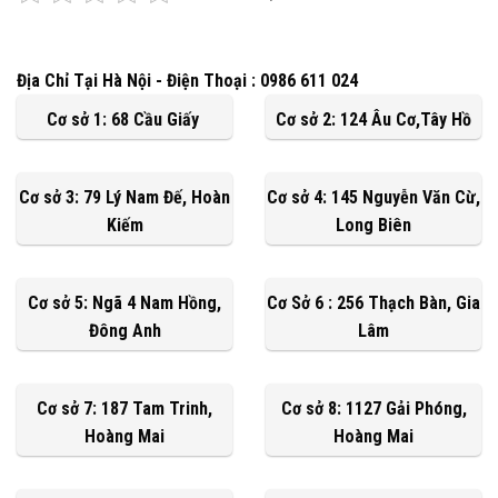
Địa Chỉ Tại Hà Nội - Điện Thoại : 0986 611 024
Cơ sở 1: 68 Cầu Giấy
Cơ sở 2: 124 Âu Cơ,Tây Hồ
Cơ sở 3: 79 Lý Nam Đế, Hoàn
Cơ sở 4: 145 Nguyễn Văn Cừ,
Kiếm
Long Biên
Cơ sở 5: Ngã 4 Nam Hồng,
Cơ Sở 6 : 256 Thạch Bàn, Gia
Đông Anh
Lâm
Cơ sở 7: 187 Tam Trinh,
Cơ sở 8: 1127 Gải Phóng,
Hoàng Mai
Hoàng Mai