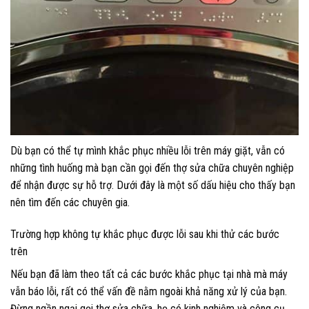
Dù bạn có thể tự mình khắc phục nhiều lỗi trên máy giặt, vẫn có
những tình huống mà bạn cần gọi đến thợ sửa chữa chuyên nghiệp
để nhận được sự hỗ trợ. Dưới đây là một số dấu hiệu cho thấy bạn
nên tìm đến các chuyên gia.
Trường hợp không tự khắc phục được lỗi sau khi thử các bước
trên
Nếu bạn đã làm theo tất cả các bước khắc phục tại nhà mà máy
vẫn báo lỗi, rất có thể vấn đề nằm ngoài khả năng xử lý của bạn.
Đừng ngần ngại gọi thợ sửa chữa, họ có kinh nghiệm và công cụ