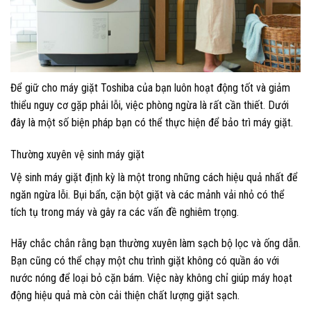
Để giữ cho máy giặt Toshiba của bạn luôn hoạt động tốt và giảm
thiểu nguy cơ gặp phải lỗi, việc phòng ngừa là rất cần thiết. Dưới
đây là một số biện pháp bạn có thể thực hiện để bảo trì máy giặt.
Thường xuyên vệ sinh máy giặt
Vệ sinh máy giặt định kỳ là một trong những cách hiệu quả nhất để
ngăn ngừa lỗi. Bụi bẩn, cặn bột giặt và các mảnh vải nhỏ có thể
tích tụ trong máy và gây ra các vấn đề nghiêm trọng.
Hãy chắc chắn rằng bạn thường xuyên làm sạch bộ lọc và ống dẫn.
Bạn cũng có thể chạy một chu trình giặt không có quần áo với
nước nóng để loại bỏ cặn bám. Việc này không chỉ giúp máy hoạt
động hiệu quả mà còn cải thiện chất lượng giặt sạch.