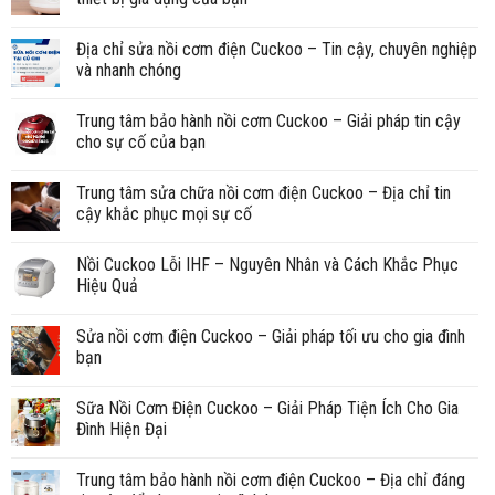
Địa chỉ sửa nồi cơm điện Cuckoo – Tin cậy, chuyên nghiệp
và nhanh chóng
Trung tâm bảo hành nồi cơm Cuckoo – Giải pháp tin cậy
cho sự cố của bạn
Trung tâm sửa chữa nồi cơm điện Cuckoo – Địa chỉ tin
cậy khắc phục mọi sự cố
Nồi Cuckoo Lỗi IHF – Nguyên Nhân và Cách Khắc Phục
Hiệu Quả
Sửa nồi cơm điện Cuckoo – Giải pháp tối ưu cho gia đình
bạn
Sữa Nồi Cơm Điện Cuckoo – Giải Pháp Tiện Ích Cho Gia
Đình Hiện Đại
Trung tâm bảo hành nồi cơm điện Cuckoo – Địa chỉ đáng