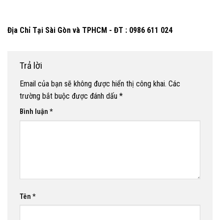
Địa Chỉ Tại Sài Gòn và TPHCM - ĐT : 0986 611 024
Trả lời
Email của bạn sẽ không được hiển thị công khai.
Các
trường bắt buộc được đánh dấu
*
Bình luận
*
Tên
*