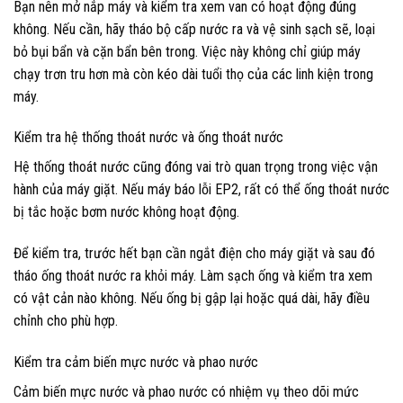
Bạn nên mở nắp máy và kiểm tra xem van có hoạt động đúng
không. Nếu cần, hãy tháo bộ cấp nước ra và vệ sinh sạch sẽ, loại
bỏ bụi bẩn và cặn bẩn bên trong. Việc này không chỉ giúp máy
chạy trơn tru hơn mà còn kéo dài tuổi thọ của các linh kiện trong
máy.
Kiểm tra hệ thống thoát nước và ống thoát nước
Hệ thống thoát nước cũng đóng vai trò quan trọng trong việc vận
hành của máy giặt. Nếu máy báo lỗi EP2, rất có thể ống thoát nước
bị tắc hoặc bơm nước không hoạt động.
Để kiểm tra, trước hết bạn cần ngắt điện cho máy giặt và sau đó
tháo ống thoát nước ra khỏi máy. Làm sạch ống và kiểm tra xem
có vật cản nào không. Nếu ống bị gập lại hoặc quá dài, hãy điều
chỉnh cho phù hợp.
Kiểm tra cảm biến mực nước và phao nước
Cảm biến mực nước và phao nước có nhiệm vụ theo dõi mức