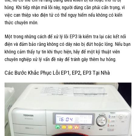
hỏng. Khi tiếp nhận mã lỗi này, người dùng cần phải cẩn trọng, vì
việc can thiệp vào điện tử có thể nguy hiểm nếu không có kiến
thức chuyên môn.
Một trong những cách để xử lý lỗi EP3 là kiểm tra lại các kết nối
điện và đảm bảo rằng không có dây nào bị đứt hoặc lỏng. Nếu bạn
không cảm thấy tự tin khi thực hiện, hãy để một kỹ thuật viên
chuyên nghiệp xử lý vấn đề này để tránh gây thêm hư hỏng.
Các Bước Khắc Phục Lỗi EP1, EP2, EP3 Tại Nhà