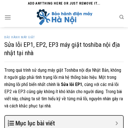
Skip
ADD ANYTHING HERE OR JUST REMOVE IT...
to
content
BẢO HÀNH MÁY GIẶT
Sửa lỗi EP1, EP2, EP3 máy giặt toshiba nội địa
nhật tại nhà
Trong quá trình sử dụng máy giặt Toshiba nội địa Nhật Bản, không
ít người gặp phải tình trạng lỗi mà hệ thống báo hiệu. Một trong
những lỗi phổ biến nhất chính là
Sửa lỗi EP1
, cùng với các mã lỗi
EP2 và EP3 cũng gây không ít khó khăn cho người dùng. Trong bài
viết này, chúng ta sẽ tìm hiểu kỹ về từng mã lỗi, nguyên nhân gây ra
và cách khắc phục tại nhà.
Mục lục bài viết