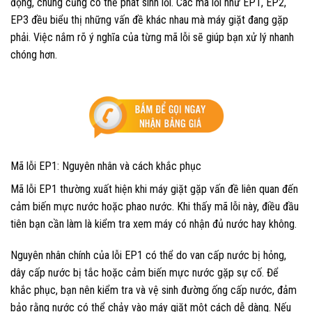
động, chúng cũng có thể phát sinh lỗi. Các mã lỗi như EP1, EP2,
EP3 đều biểu thị những vấn đề khác nhau mà máy giặt đang gặp
phải. Việc nắm rõ ý nghĩa của từng mã lỗi sẽ giúp bạn xử lý nhanh
chóng hơn.
Mã lỗi EP1: Nguyên nhân và cách khắc phục
Mã lỗi EP1 thường xuất hiện khi máy giặt gặp vấn đề liên quan đến
cảm biến mực nước hoặc phao nước. Khi thấy mã lỗi này, điều đầu
tiên bạn cần làm là kiểm tra xem máy có nhận đủ nước hay không.
Nguyên nhân chính của lỗi EP1 có thể do van cấp nước bị hỏng,
dây cấp nước bị tắc hoặc cảm biến mực nước gặp sự cố. Để
khắc phục, bạn nên kiểm tra và vệ sinh đường ống cấp nước, đảm
bảo rằng nước có thể chảy vào máy giặt một cách dễ dàng. Nếu