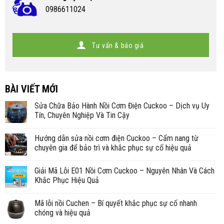
0986611024
Tư vấn & báo giá
BÀI VIẾT MỚI
Sửa Chữa Bảo Hành Nồi Cơm Điện Cuckoo – Dịch vụ Uy
Tín, Chuyên Nghiệp Và Tin Cậy
Hướng dẫn sửa nồi cơm điện Cuckoo – Cẩm nang từ
chuyên gia để bảo trì và khắc phục sự cố hiệu quả
Giải Mã Lỗi E01 Nồi Cơm Cuckoo – Nguyên Nhân Và Cách
Khắc Phục Hiệu Quả
Mã lỗi nồi Cuchen – Bí quyết khắc phục sự cố nhanh
chóng và hiệu quả