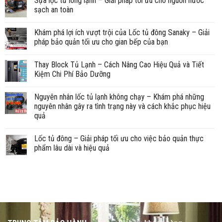
Sựa lọc từ lòng lạnh – Giải pháp tối ưu cho nguồn nước
sạch an toàn
Khám phá lợi ích vượt trội của Lốc tủ đông Sanaky – Giải
pháp bảo quản tối ưu cho gian bếp của bạn
Thay Block Tủ Lạnh – Cách Nâng Cao Hiệu Quả và Tiết
Kiệm Chi Phí Bảo Dưỡng
Nguyên nhân lốc tủ lạnh không chạy – Khám phá những
nguyên nhân gây ra tình trạng này và cách khắc phục hiệu
quả
Lốc tủ đông – Giải pháp tối ưu cho việc bảo quản thực
phẩm lâu dài và hiệu quả