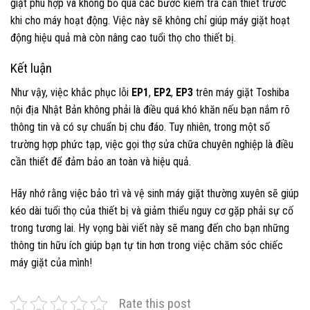
giặt phù hợp và không bỏ qua các bước kiểm tra cần thiết trước
khi cho máy hoạt động. Việc này sẽ không chỉ giúp máy giặt hoạt
động hiệu quả mà còn nâng cao tuổi thọ cho thiết bị.
Kết luận
Như vậy, việc khắc phục lỗi
EP1
,
EP2
,
EP3
trên máy giặt Toshiba
nội địa Nhật Bản không phải là điều quá khó khăn nếu bạn nắm rõ
thông tin và có sự chuẩn bị chu đáo. Tuy nhiên, trong một số
trường hợp phức tạp, việc gọi thợ sửa chữa chuyên nghiệp là điều
cần thiết để đảm bảo an toàn và hiệu quả.
Hãy nhớ rằng việc bảo trì và vệ sinh máy giặt thường xuyên sẽ giúp
kéo dài tuổi thọ của thiết bị và giảm thiểu nguy cơ gặp phải sự cố
trong tương lai. Hy vọng bài viết này sẽ mang đến cho bạn những
thông tin hữu ích giúp bạn tự tin hơn trong việc chăm sóc chiếc
máy giặt của mình!
Rate this post