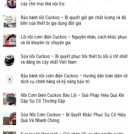
cậy cho mọi nhà nội trợ
Bảo hành nồi Cuckoo – Bí quyết giữ gìn chất lượng và độ
bền của thiết bị gia dụng đắt giá
Lỗi nồi cơm điện Cuckoo – Nguyên nhân, cách khắc phục
và lời khuyên từ chuyên gia
Sửa nồi Cuckoo – Bí quyết phục hồi thiết bị nồi ủ tốt nhất
và đáng tin cậy nhất Việt Nam
Bảo hành nồi cơm điện Cuckoo – Hướng dẫn toàn diện về
dịch vụ chính hãng và kỹ năng bảo trì
Nồi Cơm Điện Cuckoo Báo Lỗi – Giải Pháp Hiệu Quả Khi
Gặp Sự Cố Thường Gặp
Sửa Nồi Cơm Cuckoo – Bí Quyết Khắc Phục Sự Cố Hiệu
Quả Và Nhanh Chóng