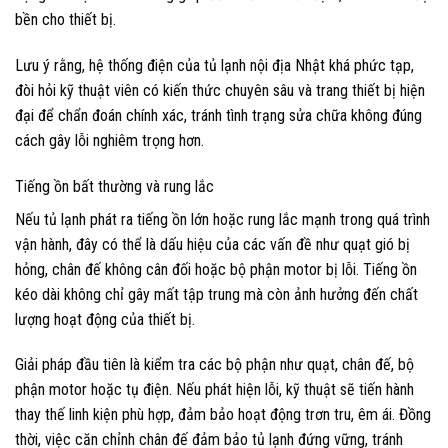
bền cho thiết bị.
Lưu ý rằng, hệ thống điện của tủ lạnh nội địa Nhật khá phức tạp,
đòi hỏi kỹ thuật viên có kiến thức chuyên sâu và trang thiết bị hiện
đại để chẩn đoán chính xác, tránh tình trạng sửa chữa không đúng
cách gây lỗi nghiêm trọng hơn.
Tiếng ồn bất thường và rung lắc
Nếu tủ lạnh phát ra tiếng ồn lớn hoặc rung lắc mạnh trong quá trình
vận hành, đây có thể là dấu hiệu của các vấn đề như quạt gió bị
hỏng, chân đế không cân đối hoặc bộ phận motor bị lỗi. Tiếng ồn
kéo dài không chỉ gây mất tập trung mà còn ảnh hưởng đến chất
lượng hoạt động của thiết bị.
Giải pháp đầu tiên là kiểm tra các bộ phận như quạt, chân đế, bộ
phận motor hoặc tụ điện. Nếu phát hiện lỗi, kỹ thuật sẽ tiến hành
thay thế linh kiện phù hợp, đảm bảo hoạt động trơn tru, êm ái. Đồng
thời, việc căn chỉnh chân đế đảm bảo tủ lạnh đứng vững, tránh