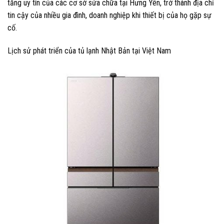
tăng uy tín của các cơ sở sửa chữa tại Hưng Yên, trở thành địa chỉ
tin cậy của nhiều gia đình, doanh nghiệp khi thiết bị của họ gặp sự
cố.
Lịch sử phát triển của tủ lạnh Nhật Bản tại Việt Nam