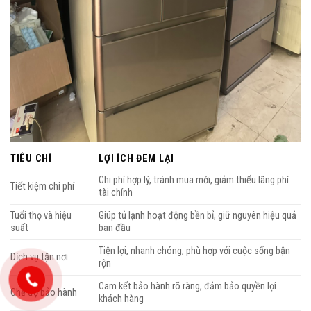
TIÊU CHÍ
LỢI ÍCH ĐEM LẠI
Chi phí hợp lý, tránh mua mới, giảm thiểu lãng phí
Tiết kiệm chi phí
tài chính
Tuổi thọ và hiệu
Giúp tủ lạnh hoạt động bền bỉ, giữ nguyên hiệu quả
suất
ban đầu
Tiện lợi, nhanh chóng, phù hợp với cuộc sống bận
Dịch vụ tận nơi
rộn
Cam kết bảo hành rõ ràng, đảm bảo quyền lợi
Chế độ bảo hành
khách hàng