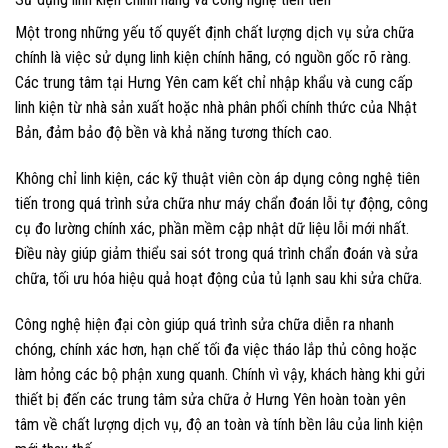
Một trong những yếu tố quyết định chất lượng dịch vụ sửa chữa
chính là việc sử dụng linh kiện chính hãng, có nguồn gốc rõ ràng.
Các trung tâm tại Hưng Yên cam kết chỉ nhập khẩu và cung cấp
linh kiện từ nhà sản xuất hoặc nhà phân phối chính thức của Nhật
Bản, đảm bảo độ bền và khả năng tương thích cao.
Không chỉ linh kiện, các kỹ thuật viên còn áp dụng công nghệ tiên
tiến trong quá trình sửa chữa như máy chẩn đoán lỗi tự động, công
cụ đo lường chính xác, phần mềm cập nhật dữ liệu lỗi mới nhất.
Điều này giúp giảm thiểu sai sót trong quá trình chẩn đoán và sửa
chữa, tối ưu hóa hiệu quả hoạt động của tủ lạnh sau khi sửa chữa.
Công nghệ hiện đại còn giúp quá trình sửa chữa diễn ra nhanh
chóng, chính xác hơn, hạn chế tối đa việc tháo lắp thủ công hoặc
làm hỏng các bộ phận xung quanh. Chính vì vậy, khách hàng khi gửi
thiết bị đến các trung tâm sửa chữa ở Hưng Yên hoàn toàn yên
tâm về chất lượng dịch vụ, độ an toàn và tính bền lâu của linh kiện