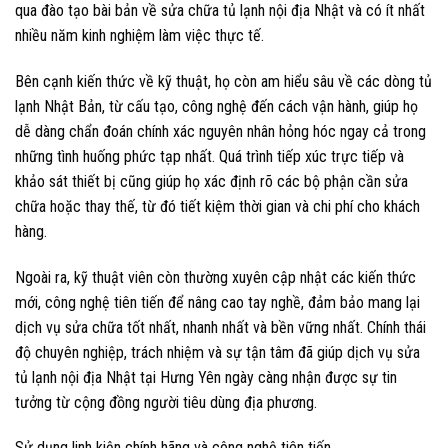
qua đào tạo bài bản về sửa chữa tủ lạnh nội địa Nhật và có ít nhất
nhiều năm kinh nghiệm làm việc thực tế.
Bên cạnh kiến thức về kỹ thuật, họ còn am hiểu sâu về các dòng tủ
lạnh Nhật Bản, từ cấu tạo, công nghệ đến cách vận hành, giúp họ
dễ dàng chẩn đoán chính xác nguyên nhân hỏng hóc ngay cả trong
những tình huống phức tạp nhất. Quá trình tiếp xúc trực tiếp và
khảo sát thiết bị cũng giúp họ xác định rõ các bộ phận cần sửa
chữa hoặc thay thế, từ đó tiết kiệm thời gian và chi phí cho khách
hàng.
Ngoài ra, kỹ thuật viên còn thường xuyên cập nhật các kiến thức
mới, công nghệ tiên tiến để nâng cao tay nghề, đảm bảo mang lại
dịch vụ sửa chữa tốt nhất, nhanh nhất và bền vững nhất. Chính thái
độ chuyên nghiệp, trách nhiệm và sự tận tâm đã giúp dịch vụ sửa
tủ lạnh nội địa Nhật tại Hưng Yên ngày càng nhận được sự tin
tưởng từ cộng đồng người tiêu dùng địa phương.
Sử dụng linh kiện chính hãng và công nghệ tiên tiến