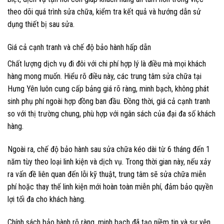
theo dõi quá trình sửa chữa, kiểm tra kết quả và hướng dẫn sử
dụng thiết bị sau sửa.
Giá cả cạnh tranh và chế độ bảo hành hấp dẫn
Chất lượng dịch vụ đi đôi với chi phí hợp lý là điều mà mọi khách
hàng mong muốn. Hiểu rõ điều này, các trung tâm sửa chữa tại
Hưng Yên luôn cung cấp bảng giá rõ ràng, minh bạch, không phát
sinh phụ phí ngoài hợp đồng ban đầu. Đồng thời, giá cả cạnh tranh
so với thị trường chung, phù hợp với ngân sách của đại đa số khách
hàng.
Ngoài ra, chế độ bảo hành sau sửa chữa kéo dài từ 6 tháng đến 1
năm tùy theo loại linh kiện và dịch vụ. Trong thời gian này, nếu xảy
ra vấn đề liên quan đến lỗi kỹ thuật, trung tâm sẽ sửa chữa miễn
phí hoặc thay thế linh kiện mới hoàn toàn miễn phí, đảm bảo quyền
lợi tối đa cho khách hàng.
Chính sách bảo hành rõ ràng, minh bạch đã tạo niềm tin và sự yên