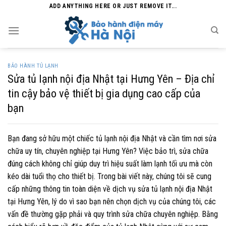
Skip
ADD ANYTHING HERE OR JUST REMOVE IT...
to
content
BẢO HÀNH TỦ LẠNH
Sửa tủ lạnh nội địa Nhật tại Hưng Yên – Địa chỉ
tin cậy bảo vệ thiết bị gia dụng cao cấp của
bạn
Bạn đang sở hữu một chiếc tủ lạnh nội địa Nhật và cần tìm nơi sửa
chữa uy tín, chuyên nghiệp tại Hưng Yên? Việc bảo trì, sửa chữa
đúng cách không chỉ giúp duy trì hiệu suất làm lạnh tối ưu mà còn
kéo dài tuổi thọ cho thiết bị. Trong bài viết này, chúng tôi sẽ cung
cấp những thông tin toàn diện về dịch vụ sửa tủ lạnh nội địa Nhật
tại Hưng Yên, lý do vì sao bạn nên chọn dịch vụ của chúng tôi, các
vấn đề thường gặp phải và quy trình sửa chữa chuyên nghiệp. Bằng