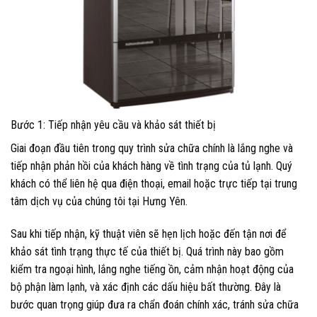
Bước 1: Tiếp nhận yêu cầu và khảo sát thiết bị
Giai đoạn đầu tiên trong quy trình sửa chữa chính là lắng nghe và
tiếp nhận phản hồi của khách hàng về tình trạng của tủ lạnh. Quý
khách có thể liên hệ qua điện thoại, email hoặc trực tiếp tại trung
tâm dịch vụ của chúng tôi tại Hưng Yên.
Sau khi tiếp nhận, kỹ thuật viên sẽ hẹn lịch hoặc đến tận nơi để
khảo sát tình trạng thực tế của thiết bị. Quá trình này bao gồm
kiểm tra ngoại hình, lắng nghe tiếng ồn, cảm nhận hoạt động của
bộ phận làm lạnh, và xác định các dấu hiệu bất thường. Đây là
bước quan trọng giúp đưa ra chẩn đoán chính xác, tránh sửa chữa