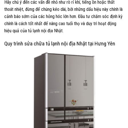
Hãy chú ý đến các vấn đề nhỏ như rò rỉ khí, tiếng ồn hoặc thất
thoát nhiệt, đừng để chúng kéo dài, bởi những dấu hiệu này chính là
cảnh báo sớm của các hỏng hóc lớn hơn. Đầu tư chăm sóc định kỳ
chính là cách tốt nhất để nâng cao tuổi thọ và duy trì hoạt động
hiệu quả của tủ lạnh nội địa Nhật.
Quy trình sửa chữa tủ lạnh nội địa Nhật tại Hưng Yên