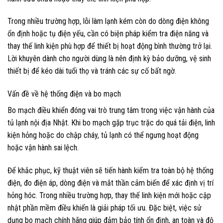
Trong nhiều trường hợp, lỗi làm lạnh kém còn do dòng điện không
ổn định hoặc tụ điện yếu, cần có biện pháp kiểm tra điện năng và
thay thế linh kiện phù hợp để thiết bị hoạt động bình thường trở lại.
Lời khuyên dành cho người dùng là nên định kỳ bảo dưỡng, vệ sinh
thiết bị để kéo dài tuổi thọ và tránh các sự cố bất ngờ.
Vấn đề về hệ thống điện và bo mạch
Bo mạch điều khiển đóng vai trò trung tâm trong việc vận hành của
tủ lạnh nội địa Nhật. Khi bo mạch gặp trục trặc do quá tải điện, linh
kiện hỏng hoặc do chập cháy, tủ lạnh có thể ngưng hoạt động
hoặc vận hành sai lệch.
Để khắc phục, kỹ thuật viên sẽ tiến hành kiểm tra toàn bộ hệ thống
điện, đo điện áp, dòng điện và mắt thần cảm biến để xác định vị trí
hỏng hóc. Trong nhiều trường hợp, thay thế linh kiện mới hoặc cập
nhật phần mềm điều khiển là giải pháp tối ưu. Đặc biệt, việc sử
dụng bo mạch chính hãng giúp đảm bảo tính ổn định, an toàn và độ