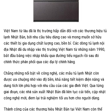
Việt Nam từ lâu đã là thị trường hấp dẫn đối với các thương hiệu tủ
lạnh Nhật Bản, bởi nhu cầu tiêu dùng cao và mong muốn sở hữu
các thiết bị gia dụng chất lượng cao, bền bỉ. Các dòng tủ lạnh nội
địa Nhật đã du nhập vào thị trường Việt Nam từ những năm 1990,
bắt đầu bằng việc nhập khẩu qua đường tiểu ngạch rồi sau đó
chính thức phân phối qua các đại lý chính hãng.
Chẳng những nổi bật về công nghệ, các mẫu tủ lạnh Nhật còn
được ưa chuộng nhờ vào độ bền, khả năng tiết kiệm điện năng và
dung tích lớn phù hợp với nhu cầu của các gia đình Việt. Qua từng
giai đoạn, các nhà sản xuất Nhật Bản đã liên tục cải tiến, cập nhật
công nghệ mới, đem lại trải nghiệm tối ưu hơn cho người dùng.
Thành công của các thương hiệu Nhật Bản tại Việt Nam còn thể