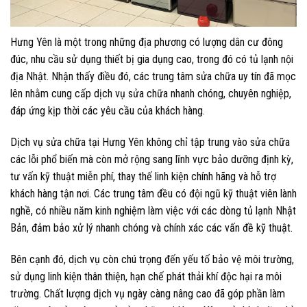
Hưng Yên là một trong những địa phương có lượng dân cư đông
đúc, nhu cầu sử dụng thiết bị gia dụng cao, trong đó có tủ lạnh nội
địa Nhật. Nhận thấy điều đó, các trung tâm sửa chữa uy tín đã mọc
lên nhằm cung cấp dịch vụ sửa chữa nhanh chóng, chuyên nghiệp,
đáp ứng kịp thời các yêu cầu của khách hàng.
Dịch vụ sửa chữa tại Hưng Yên không chỉ tập trung vào sửa chữa
các lỗi phổ biến mà còn mở rộng sang lĩnh vực bảo dưỡng định kỳ,
tư vấn kỹ thuật miễn phí, thay thế linh kiện chính hãng và hỗ trợ
khách hàng tận nơi. Các trung tâm đều có đội ngũ kỹ thuật viên lành
nghề, có nhiều năm kinh nghiệm làm việc với các dòng tủ lạnh Nhật
Bản, đảm bảo xử lý nhanh chóng và chính xác các vấn đề kỹ thuật.
Bên cạnh đó, dịch vụ còn chú trọng đến yếu tố bảo vệ môi trường,
sử dụng linh kiện thân thiện, hạn chế phát thải khí độc hại ra môi
trường. Chất lượng dịch vụ ngày càng nâng cao đã góp phần làm