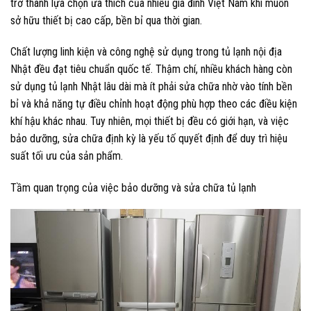
trở thành lựa chọn ưa thích của nhiều gia đình Việt Nam khi muốn
sở hữu thiết bị cao cấp, bền bỉ qua thời gian.
Chất lượng linh kiện và công nghệ sử dụng trong tủ lạnh nội địa
Nhật đều đạt tiêu chuẩn quốc tế. Thậm chí, nhiều khách hàng còn
sử dụng tủ lạnh Nhật lâu dài mà ít phải sửa chữa nhờ vào tính bền
bỉ và khả năng tự điều chỉnh hoạt động phù hợp theo các điều kiện
khí hậu khác nhau. Tuy nhiên, mọi thiết bị đều có giới hạn, và việc
bảo dưỡng, sửa chữa định kỳ là yếu tố quyết định để duy trì hiệu
suất tối ưu của sản phẩm.
Tầm quan trọng của việc bảo dưỡng và sửa chữa tủ lạnh