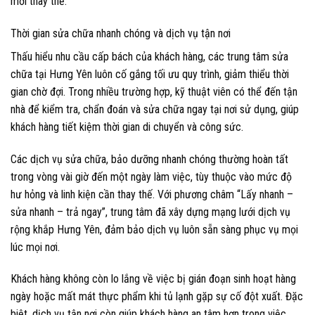
mới thay thế.
Thời gian sửa chữa nhanh chóng và dịch vụ tận nơi
Thấu hiểu nhu cầu cấp bách của khách hàng, các trung tâm sửa
chữa tại Hưng Yên luôn cố gắng tối ưu quy trình, giảm thiểu thời
gian chờ đợi. Trong nhiều trường hợp, kỹ thuật viên có thể đến tận
nhà để kiểm tra, chẩn đoán và sửa chữa ngay tại nơi sử dụng, giúp
khách hàng tiết kiệm thời gian di chuyển và công sức.
Các dịch vụ sửa chữa, bảo dưỡng nhanh chóng thường hoàn tất
trong vòng vài giờ đến một ngày làm việc, tùy thuộc vào mức độ
hư hỏng và linh kiện cần thay thế. Với phương châm “Lấy nhanh –
sửa nhanh – trả ngay”, trung tâm đã xây dựng mạng lưới dịch vụ
rộng khắp Hưng Yên, đảm bảo dịch vụ luôn sẵn sàng phục vụ mọi
lúc mọi nơi.
Khách hàng không còn lo lắng về việc bị gián đoạn sinh hoạt hàng
ngày hoặc mất mát thực phẩm khi tủ lạnh gặp sự cố đột xuất. Đặc
biệt, dịch vụ tận nơi còn giúp khách hàng an tâm hơn trong việc