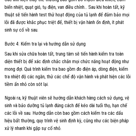
biến nhiệt, quạt gió, tụ điện, van điều chỉnh… Sau khi hoàn tất, kỹ
thuật sẽ tiến hành test thử hoạt động của tủ lạnh để đảm bảo mọi
lỗi đã được khắc phục triệt để, thiết bị vận hành ổn định, ít phát
sinh sự cố về sau.
Bước 4: Kiểm tra lại và hướng dẫn sử dụng
Sau khi sửa chữa hoàn tất, trung tâm sẽ tiến hành kiểm tra toàn
diện thiết bị để xác định chắc chắn mọi chức năng hoạt động như
mong đợi. Quá trình kiểm tra bao gồm đo điện áp, dòng điện, kiểm
tra nhiệt độ các ngăn, thử các chế độ vận hành và phát hiện các lỗi
tiềm ẩn nhỏ còn sót lại.
Ngoài ra, kỹ thuật viên sẽ hướng dẫn khách hàng cách sử dụng, vệ
sinh và bảo dưỡng tủ lạnh đúng cách để kéo dài tuổi thọ, hạn chế
các lỗi về sau. Hướng dẫn còn bao gồm cách kiểm tra các dấu
hiệu bất thường, quy trình vệ sinh định kỳ, cũng như các biện pháp
xử lý nhanh khi gặp sự cố nhỏ.