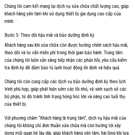
Chúng tôi cam kết mang lại dịch vụ sửa chữa chất lượng cao, giúp
khách hàng yên tâm khi sử dụng thiết bị gia dụng cao cấp của
mình.
Bước 5: Theo dõi hậu mãi và bảo dưỡng định kỳ
Khách hàng sau khi sửa chữa còn được hưởng chính sách hậu mãi,
theo dõi và tư vấn miễn phí trong thời gian bảo hành. Trung tâm
của chúng tôi luôn sẵn sàng tiếp nhận các phản hồi, yêu cầu kiểm
tra định kỳ để đảm bảo tủ lạnh hoạt động ổn định và hiệu quả.
Chúng tôi còn cung cấp các dịch vụ bảo dưỡng định kỳ theo lịch
trình phù hợp, giúp phát hiện sớm các lỗi nhỏ, vệ sinh sạch sẽ các
bộ phận, từ đó tránh tình trạng hỏng hóc lớn và nâng cao tuổi thọ
của thiết bị.
Với phương châm “Khách hàng là trung tâm”, dịch vụ hậu mãi của
chúng tôi không chỉ đơn thuần sửa chữa mà còn hướng tới xây
dựng mối quan hệ lâu dài, giúp khách hàng yên tâm, hài lòng khi lựa