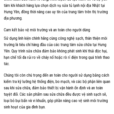
tâm khi khách hàng lựa chọn dịch vụ sửa tủ lạnh nội địa Nhật tại
Hưng Yên, đồng thời nâng cao uy tín của trung tâm trên thị trường
địa phương.
Cam kết bảo vệ môi trường và an toàn cho người dùng
Sử dụng linh kiện chính hãng cùng công nghệ sạch, thân thiện môi
trường là tiêu chí hàng đầu của các trung tâm sửa chữa tại Hưng
Yên. Quy trình sửa chữa đảm bảo không phát sinh khí thải độc hại,
hạn chế tối đa rủi ro về cháy nổ hoặc rò rỉ điện trong quá trình thao
tác.
Chúng tôi còn chú trọng đến an toàn cho người sử dụng bằng cách
kiểm tra kỹ lưỡng hệ thống điện, bo mạch, và các bộ phận liên quan
sau khi sửa chữa, đảm bảo thiết bị vận hành ổn định và an toàn
tuyệt đối. Các sản phẩm sau sửa chữa đều được vệ sinh sạch sẽ,
loại bỏ bụi bẩn và vi khuẩn, góp phần nâng cao vệ sinh môi trường
sinh hoạt của gia đình bạn.