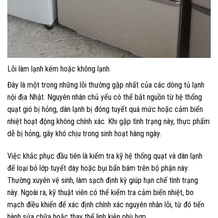
Lỗi làm lạnh kém hoặc không lạnh
Đây là một trong những lỗi thường gặp nhất của các dòng tủ lạnh
nội địa Nhật. Nguyên nhân chủ yếu có thể bắt nguồn từ hệ thống
quạt gió bị hỏng, dàn lạnh bị đóng tuyết quá mức hoặc cảm biến
nhiệt hoạt động không chính xác. Khi gặp tình trạng này, thực phẩm
dễ bị hỏng, gây khó chịu trong sinh hoạt hàng ngày.
Việc khắc phục đầu tiên là kiểm tra kỹ hệ thống quạt và dàn lạnh
để loại bỏ lớp tuyết dày hoặc bụi bẩn bám trên bộ phận này.
Thường xuyên vệ sinh, làm sạch định kỳ giúp hạn chế tình trạng
này. Ngoài ra, kỹ thuật viên có thể kiểm tra cảm biến nhiệt, bo
mạch điều khiển để xác định chính xác nguyên nhân lỗi, từ đó tiến
hành sửa chữa hoặc thay thế linh kiện phù hợp.