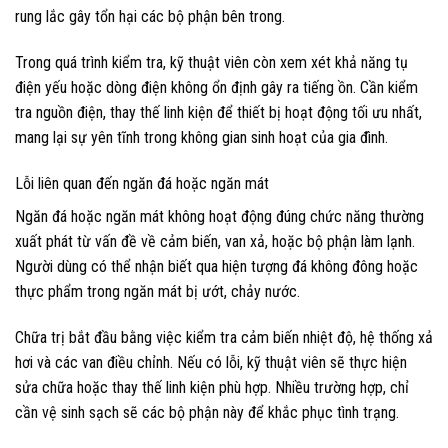
rung lắc gây tổn hại các bộ phận bên trong.
Trong quá trình kiểm tra, kỹ thuật viên còn xem xét khả năng tụ
điện yếu hoặc dòng điện không ổn định gây ra tiếng ồn. Cần kiểm
tra nguồn điện, thay thế linh kiện để thiết bị hoạt động tối ưu nhất,
mang lại sự yên tĩnh trong không gian sinh hoạt của gia đình.
Lỗi liên quan đến ngăn đá hoặc ngăn mát
Ngăn đá hoặc ngăn mát không hoạt động đúng chức năng thường
xuất phát từ vấn đề về cảm biến, van xả, hoặc bộ phận làm lạnh.
Người dùng có thể nhận biết qua hiện tượng đá không đông hoặc
thực phẩm trong ngăn mát bị ướt, chảy nước.
Chữa trị bắt đầu bằng việc kiểm tra cảm biến nhiệt độ, hệ thống xả
hơi và các van điều chỉnh. Nếu có lỗi, kỹ thuật viên sẽ thực hiện
sửa chữa hoặc thay thế linh kiện phù hợp. Nhiều trường hợp, chỉ
cần vệ sinh sạch sẽ các bộ phận này để khắc phục tình trạng.