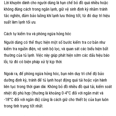
Lời khuyên dành cho người dùng là hạn chế bỏ đồ quá nhiều hoặc
không đúng cách trong ngăn lạnh, giữ vệ sinh định kỳ nhằm tránh
tắc nghẽn, đảm bảo luồng khí lạnh lưu thông tốt, từ đó duy trì hiệu
suất làm lạnh tối ưu.
Cách tự kiểm tra và phòng ngừa hỏng hóc
Người dùng có thể thực hiện một số bước kiểm tra cơ bản như
kiểm tra nguồn điện, vệ sinh bộ lọc, và quan sát các biểu hiện bất
thường của tủ lạnh. Việc này giúp phát hiện sớm các dấu hiệu báo
lỗi, từ đó có biện pháp xử lý kịp thời.
Ngoài ra, để phòng ngừa hỏng hóc, bạn nên duy trì chế độ bảo
dưỡng định kỳ, tránh để tủ lạnh hoạt động quá tải hoặc vận hành
liên tục trong thời gian dài. Không bỏ đồ nhiều đồ quá tải, kiểm soát
nhiệt độ phù hợp (thường là khoảng 0-4°C đối với ngăn mát và
-18°C đối với ngăn đá) cũng là cách giữ cho thiết bị của bạn luôn
trong tình trạng tốt nhất.