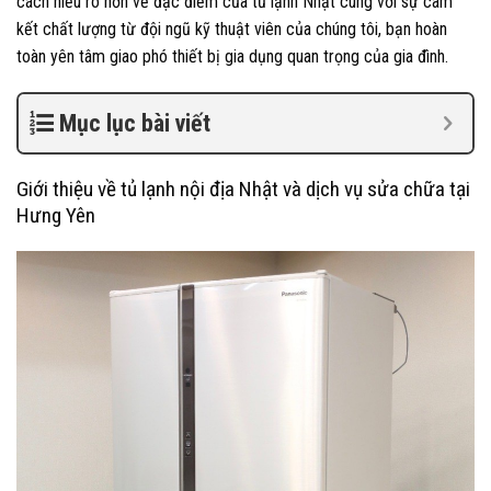
cách hiểu rõ hơn về đặc điểm của tủ lạnh Nhật cùng với sự cam
kết chất lượng từ đội ngũ kỹ thuật viên của chúng tôi, bạn hoàn
toàn yên tâm giao phó thiết bị gia dụng quan trọng của gia đình.
Mục lục bài viết
Giới thiệu về tủ lạnh nội địa Nhật và dịch vụ sửa chữa tại
Hưng Yên