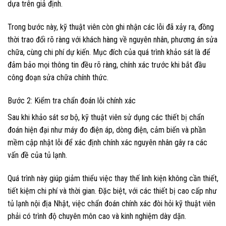
dựa trên giả định.
Trong bước này, kỹ thuật viên còn ghi nhận các lỗi đã xảy ra, đồng
thời trao đổi rõ ràng với khách hàng về nguyên nhân, phương án sửa
chữa, cùng chi phí dự kiến. Mục đích của quá trình khảo sát là để
đảm bảo mọi thông tin đều rõ ràng, chính xác trước khi bắt đầu
công đoạn sửa chữa chính thức.
Bước 2: Kiểm tra chẩn đoán lỗi chính xác
Sau khi khảo sát sơ bộ, kỹ thuật viên sử dụng các thiết bị chẩn
đoán hiện đại như máy đo điện áp, dòng điện, cảm biến và phần
mềm cập nhật lỗi để xác định chính xác nguyên nhân gây ra các
vấn đề của tủ lạnh.
Quá trình này giúp giảm thiểu việc thay thế linh kiện không cần thiết,
tiết kiệm chi phí và thời gian. Đặc biệt, với các thiết bị cao cấp như
tủ lạnh nội địa Nhật, việc chẩn đoán chính xác đòi hỏi kỹ thuật viên
phải có trình độ chuyên môn cao và kinh nghiệm dày dặn.