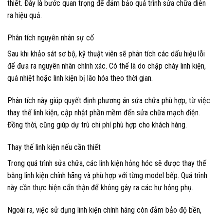
thiết. Đây là bước quan trọng để đảm bảo quá trình sửa chữa diễn
ra hiệu quả.
Phân tích nguyên nhân sự cố
Sau khi khảo sát sơ bộ, kỹ thuật viên sẽ phân tích các dấu hiệu lỗi
để đưa ra nguyên nhân chính xác. Có thể là do chập cháy linh kiện,
quá nhiệt hoặc linh kiện bị lão hóa theo thời gian.
Phân tích này giúp quyết định phương án sửa chữa phù hợp, từ việc
thay thế linh kiện, cập nhật phần mềm đến sửa chữa mạch điện.
Đồng thời, cũng giúp dự trù chi phí phù hợp cho khách hàng.
Thay thế linh kiện nếu cần thiết
Trong quá trình sửa chữa, các linh kiện hỏng hóc sẽ được thay thế
bằng linh kiện chính hãng và phù hợp với từng model bếp. Quá trình
này cần thực hiện cẩn thận để không gây ra các hư hỏng phụ.
Ngoài ra, việc sử dụng linh kiện chính hãng còn đảm bảo độ bền,