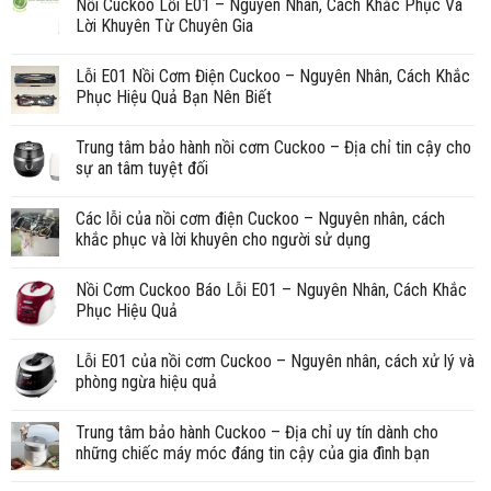
Nồi Cuckoo Lỗi E01 – Nguyên Nhân, Cách Khắc Phục Và
Lời Khuyên Từ Chuyên Gia
Lỗi E01 Nồi Cơm Điện Cuckoo – Nguyên Nhân, Cách Khắc
Phục Hiệu Quả Bạn Nên Biết
Trung tâm bảo hành nồi cơm Cuckoo – Địa chỉ tin cậy cho
sự an tâm tuyệt đối
Các lỗi của nồi cơm điện Cuckoo – Nguyên nhân, cách
khắc phục và lời khuyên cho người sử dụng
Nồi Cơm Cuckoo Báo Lỗi E01 – Nguyên Nhân, Cách Khắc
Phục Hiệu Quả
Lỗi E01 của nồi cơm Cuckoo – Nguyên nhân, cách xử lý và
phòng ngừa hiệu quả
Trung tâm bảo hành Cuckoo – Địa chỉ uy tín dành cho
những chiếc máy móc đáng tin cậy của gia đình bạn