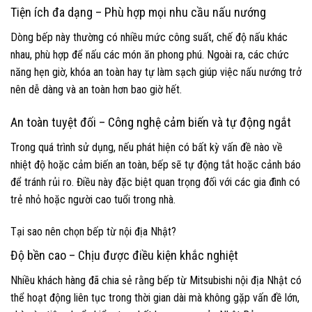
Tiện ích đa dạng – Phù hợp mọi nhu cầu nấu nướng
Dòng bếp này thường có nhiều mức công suất, chế độ nấu khác
nhau, phù hợp để nấu các món ăn phong phú. Ngoài ra, các chức
năng hẹn giờ, khóa an toàn hay tự làm sạch giúp việc nấu nướng trở
nên dễ dàng và an toàn hơn bao giờ hết.
An toàn tuyệt đối – Công nghệ cảm biến và tự động ngắt
Trong quá trình sử dụng, nếu phát hiện có bất kỳ vấn đề nào về
nhiệt độ hoặc cảm biến an toàn, bếp sẽ tự động tắt hoặc cảnh báo
để tránh rủi ro. Điều này đặc biệt quan trọng đối với các gia đình có
trẻ nhỏ hoặc người cao tuổi trong nhà.
Tại sao nên chọn bếp từ nội địa Nhật?
Độ bền cao – Chịu được điều kiện khắc nghiệt
Nhiều khách hàng đã chia sẻ rằng bếp từ Mitsubishi nội địa Nhật có
thể hoạt động liên tục trong thời gian dài mà không gặp vấn đề lớn,