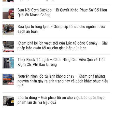
Sửa Nồi Cơm Cuckoo – Bí Quyết Khắc Phục Sự Cố Hiệu
Quả Và Nhanh Chóng
Sựa lọc từ lòng lạnh – Giải pháp tối ưu cho nguồn nước
sạch an toàn
Khám phá lợi ích vượt trội của Lốc tủ đông Sanaky – Giải
pháp bảo quản tối ưu cho gian bếp của bạn
Thay Block Tủ Lạnh – Cách Nâng Cao Hiệu Quả và Tiết
Kiệm Chi Phí Bảo Dưỡng
Nguyên nhân lốc tủ lạnh không chạy – Khám phá những
nguyên nhân gây ra tình trạng này và cách khắc phục hiệu
quả
Lốc tủ đông – Giải pháp tối ưu cho việc bảo quản thực
phẩm lâu dài và hiệu quả