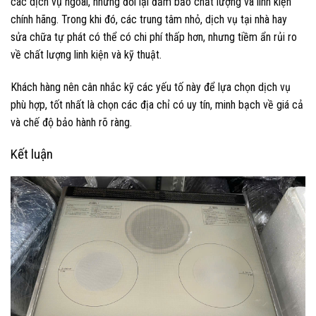
các dịch vụ ngoài, nhưng đổi lại đảm bảo chất lượng và linh kiện
chính hãng. Trong khi đó, các trung tâm nhỏ, dịch vụ tại nhà hay
sửa chữa tự phát có thể có chi phí thấp hơn, nhưng tiềm ẩn rủi ro
về chất lượng linh kiện và kỹ thuật.
Khách hàng nên cân nhắc kỹ các yếu tố này để lựa chọn dịch vụ
phù hợp, tốt nhất là chọn các địa chỉ có uy tín, minh bạch về giá cả
và chế độ bảo hành rõ ràng.
Kết luận