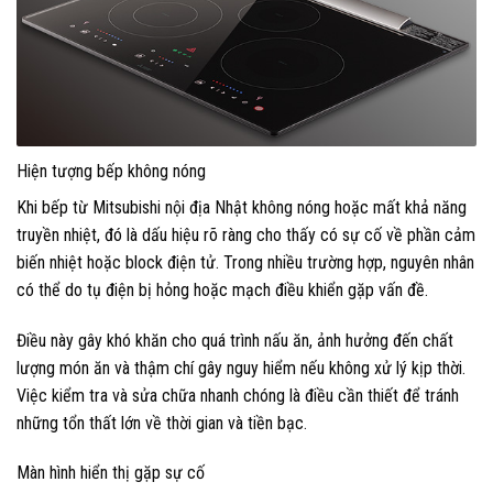
Hiện tượng bếp không nóng
Khi bếp từ Mitsubishi nội địa Nhật không nóng hoặc mất khả năng
truyền nhiệt, đó là dấu hiệu rõ ràng cho thấy có sự cố về phần cảm
biến nhiệt hoặc block điện tử. Trong nhiều trường hợp, nguyên nhân
có thể do tụ điện bị hỏng hoặc mạch điều khiển gặp vấn đề.
Điều này gây khó khăn cho quá trình nấu ăn, ảnh hưởng đến chất
lượng món ăn và thậm chí gây nguy hiểm nếu không xử lý kịp thời.
Việc kiểm tra và sửa chữa nhanh chóng là điều cần thiết để tránh
những tổn thất lớn về thời gian và tiền bạc.
Màn hình hiển thị gặp sự cố