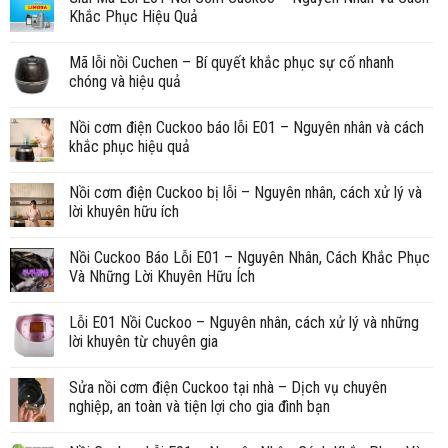
Khắc Phục Hiệu Quả
Mã lỗi nồi Cuchen – Bí quyết khắc phục sự cố nhanh
chóng và hiệu quả
Nồi cơm điện Cuckoo báo lỗi E01 – Nguyên nhân và cách
khắc phục hiệu quả
Nồi cơm điện Cuckoo bị lỗi – Nguyên nhân, cách xử lý và
lời khuyên hữu ích
Nồi Cuckoo Báo Lỗi E01 – Nguyên Nhân, Cách Khắc Phục
Và Những Lời Khuyên Hữu Ích
Lỗi E01 Nồi Cuckoo – Nguyên nhân, cách xử lý và những
lời khuyên từ chuyên gia
Sửa nồi cơm điện Cuckoo tại nhà – Dịch vụ chuyên
nghiệp, an toàn và tiện lợi cho gia đình bạn