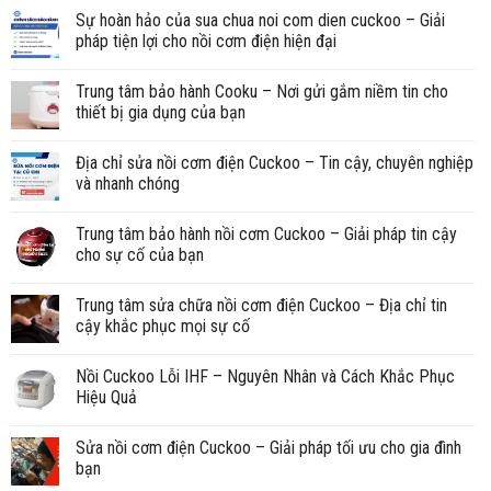
Sự hoàn hảo của sua chua noi com dien cuckoo – Giải
pháp tiện lợi cho nồi cơm điện hiện đại
Trung tâm bảo hành Cooku – Nơi gửi gắm niềm tin cho
thiết bị gia dụng của bạn
Địa chỉ sửa nồi cơm điện Cuckoo – Tin cậy, chuyên nghiệp
và nhanh chóng
Trung tâm bảo hành nồi cơm Cuckoo – Giải pháp tin cậy
cho sự cố của bạn
Trung tâm sửa chữa nồi cơm điện Cuckoo – Địa chỉ tin
cậy khắc phục mọi sự cố
Nồi Cuckoo Lỗi IHF – Nguyên Nhân và Cách Khắc Phục
Hiệu Quả
Sửa nồi cơm điện Cuckoo – Giải pháp tối ưu cho gia đình
bạn