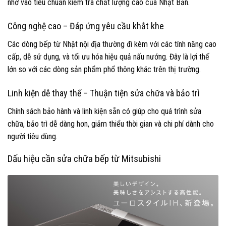
nhờ vào tiêu chuẩn kiểm tra chất lượng cao của Nhật Bản.
Công nghệ cao – Đáp ứng yêu cầu khắt khe
Các dòng bếp từ Nhật nội địa thường đi kèm với các tính năng cao
cấp, dễ sử dụng, và tối ưu hóa hiệu quả nấu nướng. Đây là lợi thế
lớn so với các dòng sản phẩm phổ thông khác trên thị trường.
Linh kiện dễ thay thế – Thuận tiện sửa chữa và bảo trì
Chính sách bảo hành và linh kiện sẵn có giúp cho quá trình sửa
chữa, bảo trì dễ dàng hơn, giảm thiểu thời gian và chi phí dành cho
người tiêu dùng.
Dấu hiệu cần sửa chữa bếp từ Mitsubishi