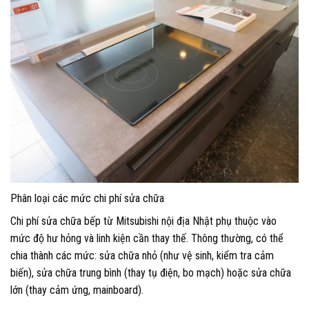
Phân loại các mức chi phí sửa chữa
Chi phí sửa chữa bếp từ Mitsubishi nội địa Nhật phụ thuộc vào
mức độ hư hỏng và linh kiện cần thay thế. Thông thường, có thể
chia thành các mức: sửa chữa nhỏ (như vệ sinh, kiểm tra cảm
biến), sửa chữa trung bình (thay tụ điện, bo mạch) hoặc sửa chữa
lớn (thay cảm ứng, mainboard).