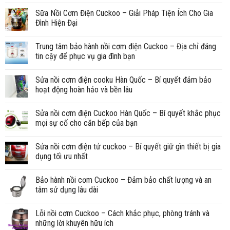
Sữa Nồi Cơm Điện Cuckoo – Giải Pháp Tiện Ích Cho Gia
Đình Hiện Đại
Trung tâm bảo hành nồi cơm điện Cuckoo – Địa chỉ đáng
tin cậy để phục vụ gia đình bạn
Sửa nồi cơm điện cooku Hàn Quốc – Bí quyết đảm bảo
hoạt động hoàn hảo và bền lâu
Sửa nồi cơm điện Cuckoo Hàn Quốc – Bí quyết khắc phục
mọi sự cố cho căn bếp của bạn
Sửa nồi cơm điện tử cuckoo – Bí quyết giữ gìn thiết bị gia
dụng tối ưu nhất
Bảo hành nồi cơm Cuckoo – Đảm bảo chất lượng và an
tâm sử dụng lâu dài
Lỗi nồi cơm Cuckoo – Cách khắc phục, phòng tránh và
những lời khuyên hữu ích