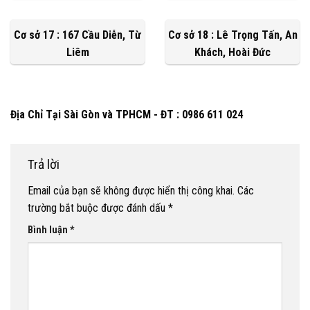
Cơ sở 17 : 167 Cầu Diễn, Từ
Cơ sở 18 : Lê Trọng Tấn, An
Liêm
Khách, Hoài Đức
Địa Chỉ Tại Sài Gòn và TPHCM - ĐT : 0986 611 024
Trả lời
Email của bạn sẽ không được hiển thị công khai.
Các
trường bắt buộc được đánh dấu
*
Bình luận
*