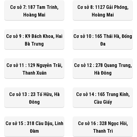
Cơ sở 7: 187 Tam Trinh,
Cơ sở 8: 1127 Gải Phóng,
Hoàng Mai
Hoàng Mai
Cơ sở 9 : K9 Bách Khoa, Hai
Cơ sở 10 : 165 Thái Hà, Đống
Bà Trưng
Đa
Cơ sở 11 : 129 Nguyễn Trãi,
Cơ sở 12 : 278 Quang Trung,
Thanh Xuân
Hà Đông
Cơ sở 13 : 23 Tố Hữu, Hà
Cơ sở 14 : 165 Trung Kính,
Đông
Cầu Giấy
Cơ sở 15 : 318 Cầu Dậu, Linh
Cơ sở 16 : 328 Ngọc Hồi,
Đàm
Thanh Trì