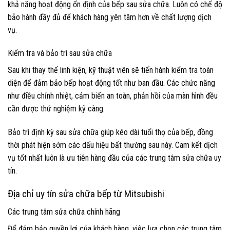
khả năng hoạt động ổn định của bếp sau sửa chữa. Luôn có chế độ
bảo hành đầy đủ để khách hàng yên tâm hơn về chất lượng dịch
vụ.
Kiểm tra và bảo trì sau sửa chữa
Sau khi thay thế linh kiện, kỹ thuật viên sẽ tiến hành kiểm tra toàn
diện để đảm bảo bếp hoạt động tốt như ban đầu. Các chức năng
như điều chỉnh nhiệt, cảm biến an toàn, phản hồi của màn hình đều
cần được thử nghiệm kỹ càng.
Bảo trì định kỳ sau sửa chữa giúp kéo dài tuổi thọ của bếp, đồng
thời phát hiện sớm các dấu hiệu bất thường sau này. Cam kết dịch
vụ tốt nhất luôn là ưu tiên hàng đầu của các trung tâm sửa chữa uy
tín.
Địa chỉ uy tín sửa chữa bếp từ Mitsubishi
Các trung tâm sửa chữa chính hãng
Để đảm bảo quyền lợi của khách hàng, việc lựa chọn các trung tâm