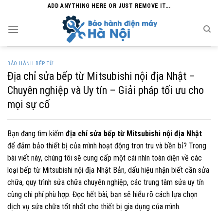
Skip
ADD ANYTHING HERE OR JUST REMOVE IT...
to
content
BẢO HÀNH BẾP TỪ
Địa chỉ sửa bếp từ Mitsubishi nội địa Nhật –
Chuyên nghiệp và Uy tín – Giải pháp tối ưu cho
mọi sự cố
Bạn đang tìm kiếm
địa chỉ sửa bếp từ Mitsubishi nội địa Nhật
để đảm bảo thiết bị của mình hoạt động trơn tru và bền bỉ? Trong
bài viết này, chúng tôi sẽ cung cấp một cái nhìn toàn diện về các
loại bếp từ Mitsubishi nội địa Nhật Bản, dấu hiệu nhận biết cần sửa
chữa, quy trình sửa chữa chuyên nghiệp, các trung tâm sửa uy tín
cùng chi phí phù hợp. Đọc hết bài, bạn sẽ hiểu rõ cách lựa chọn
dịch vụ sửa chữa tốt nhất cho thiết bị gia dụng của mình.