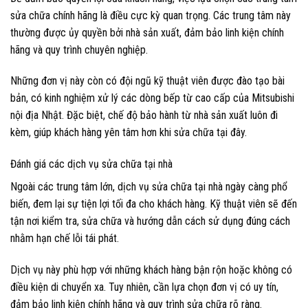
sửa chữa chính hãng là điều cực kỳ quan trọng. Các trung tâm này
thường được ủy quyền bởi nhà sản xuất, đảm bảo linh kiện chính
hãng và quy trình chuyên nghiệp.
Những đơn vị này còn có đội ngũ kỹ thuật viên được đào tạo bài
bản, có kinh nghiệm xử lý các dòng bếp từ cao cấp của Mitsubishi
nội địa Nhật. Đặc biệt, chế độ bảo hành từ nhà sản xuất luôn đi
kèm, giúp khách hàng yên tâm hơn khi sửa chữa tại đây.
Đánh giá các dịch vụ sửa chữa tại nhà
Ngoài các trung tâm lớn, dịch vụ sửa chữa tại nhà ngày càng phổ
biến, đem lại sự tiện lợi tối đa cho khách hàng. Kỹ thuật viên sẽ đến
tận nơi kiểm tra, sửa chữa và hướng dẫn cách sử dụng đúng cách
nhằm hạn chế lỗi tái phát.
Dịch vụ này phù hợp với những khách hàng bận rộn hoặc không có
điều kiện di chuyển xa. Tuy nhiên, cần lựa chọn đơn vị có uy tín,
đảm bảo linh kiện chính hãng và quy trình sửa chữa rõ ràng.