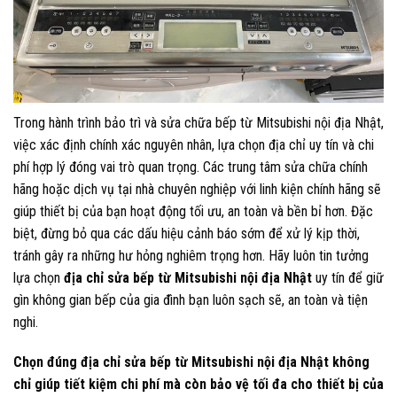
Trong hành trình bảo trì và sửa chữa bếp từ Mitsubishi nội địa Nhật,
việc xác định chính xác nguyên nhân, lựa chọn địa chỉ uy tín và chi
phí hợp lý đóng vai trò quan trọng. Các trung tâm sửa chữa chính
hãng hoặc dịch vụ tại nhà chuyên nghiệp với linh kiện chính hãng sẽ
giúp thiết bị của bạn hoạt động tối ưu, an toàn và bền bỉ hơn. Đặc
biệt, đừng bỏ qua các dấu hiệu cảnh báo sớm để xử lý kịp thời,
tránh gây ra những hư hỏng nghiêm trọng hơn. Hãy luôn tin tưởng
lựa chọn
địa chỉ sửa bếp từ Mitsubishi nội địa Nhật
uy tín để giữ
gìn không gian bếp của gia đình bạn luôn sạch sẽ, an toàn và tiện
nghi.
Chọn đúng địa chỉ sửa bếp từ Mitsubishi nội địa Nhật không
chỉ giúp tiết kiệm chi phí mà còn bảo vệ tối đa cho thiết bị của