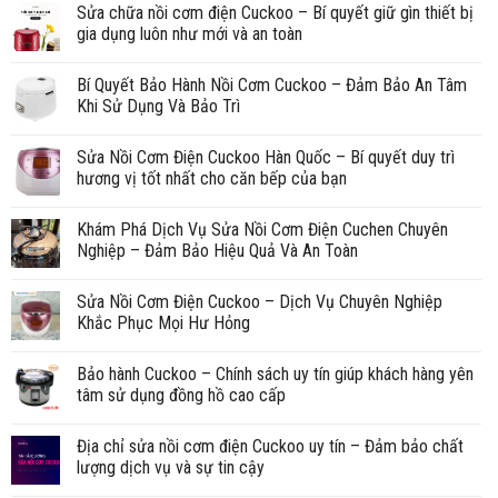
Sửa chữa nồi cơm điện Cuckoo – Bí quyết giữ gìn thiết bị
gia dụng luôn như mới và an toàn
Bí Quyết Bảo Hành Nồi Cơm Cuckoo – Đảm Bảo An Tâm
Khi Sử Dụng Và Bảo Trì
Sửa Nồi Cơm Điện Cuckoo Hàn Quốc – Bí quyết duy trì
hương vị tốt nhất cho căn bếp của bạn
Khám Phá Dịch Vụ Sửa Nồi Cơm Điện Cuchen Chuyên
Nghiệp – Đảm Bảo Hiệu Quả Và An Toàn
Sửa Nồi Cơm Điện Cuckoo – Dịch Vụ Chuyên Nghiệp
Khắc Phục Mọi Hư Hỏng
Bảo hành Cuckoo – Chính sách uy tín giúp khách hàng yên
tâm sử dụng đồng hồ cao cấp
Địa chỉ sửa nồi cơm điện Cuckoo uy tín – Đảm bảo chất
lượng dịch vụ và sự tin cậy