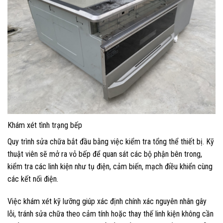
Khám xét tình trạng bếp
Quy trình sửa chữa bắt đầu bằng việc kiểm tra tổng thể thiết bị. Kỹ
thuật viên sẽ mở ra vỏ bếp để quan sát các bộ phận bên trong,
kiểm tra các linh kiện như tụ điện, cảm biến, mạch điều khiển cùng
các kết nối điện.
Việc khám xét kỹ lưỡng giúp xác định chính xác nguyên nhân gây
lỗi, tránh sửa chữa theo cảm tính hoặc thay thế linh kiện không cần