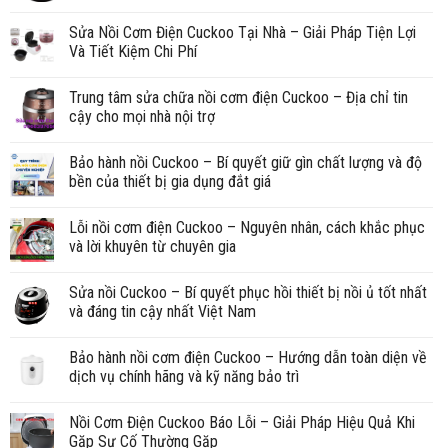
Sửa Nồi Cơm Điện Cuckoo Tại Nhà – Giải Pháp Tiện Lợi
Và Tiết Kiệm Chi Phí
Trung tâm sửa chữa nồi cơm điện Cuckoo – Địa chỉ tin
cậy cho mọi nhà nội trợ
Bảo hành nồi Cuckoo – Bí quyết giữ gìn chất lượng và độ
bền của thiết bị gia dụng đắt giá
Lỗi nồi cơm điện Cuckoo – Nguyên nhân, cách khắc phục
và lời khuyên từ chuyên gia
Sửa nồi Cuckoo – Bí quyết phục hồi thiết bị nồi ủ tốt nhất
và đáng tin cậy nhất Việt Nam
Bảo hành nồi cơm điện Cuckoo – Hướng dẫn toàn diện về
dịch vụ chính hãng và kỹ năng bảo trì
Nồi Cơm Điện Cuckoo Báo Lỗi – Giải Pháp Hiệu Quả Khi
Gặp Sự Cố Thường Gặp