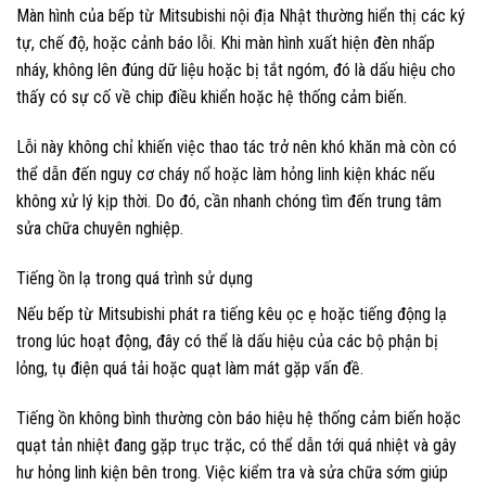
Màn hình của bếp từ Mitsubishi nội địa Nhật thường hiển thị các ký
tự, chế độ, hoặc cảnh báo lỗi. Khi màn hình xuất hiện đèn nhấp
nháy, không lên đúng dữ liệu hoặc bị tắt ngóm, đó là dấu hiệu cho
thấy có sự cố về chip điều khiển hoặc hệ thống cảm biến.
Lỗi này không chỉ khiến việc thao tác trở nên khó khăn mà còn có
thể dẫn đến nguy cơ cháy nổ hoặc làm hỏng linh kiện khác nếu
không xử lý kịp thời. Do đó, cần nhanh chóng tìm đến trung tâm
sửa chữa chuyên nghiệp.
Tiếng ồn lạ trong quá trình sử dụng
Nếu bếp từ Mitsubishi phát ra tiếng kêu ọc ẹ hoặc tiếng động lạ
trong lúc hoạt động, đây có thể là dấu hiệu của các bộ phận bị
lỏng, tụ điện quá tải hoặc quạt làm mát gặp vấn đề.
Tiếng ồn không bình thường còn báo hiệu hệ thống cảm biến hoặc
quạt tản nhiệt đang gặp trục trặc, có thể dẫn tới quá nhiệt và gây
hư hỏng linh kiện bên trong. Việc kiểm tra và sửa chữa sớm giúp