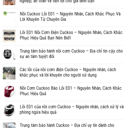
nghiệp, an toàn và tiện lợi cho gia đình bạn
Nồi Cuckoo Lỗi E01 – Nguyên Nhân, Cách Khắc Phục Và
Lời Khuyên Từ Chuyên Gia
Lỗi E01 Nồi Cơm Điện Cuckoo – Nguyên Nhân, Cách Khắc
Phục Hiệu Quả Bạn Nên Biết
Trung tâm bảo hành nồi cơm Cuckoo – Địa chỉ tin cậy cho
sự an tâm tuyệt đối
Các lỗi của nồi cơm điện Cuckoo – Nguyên nhân, cách
khắc phục và lời khuyên cho người sử dụng
Nồi Cơm Cuckoo Báo Lỗi E01 – Nguyên Nhân, Cách Khắc
Phục Hiệu Quả
Lỗi E01 của nồi cơm Cuckoo – Nguyên nhân, cách xử lý và
phòng ngừa hiệu quả
Trung tâm bảo hành Cuckoo – Địa chỉ uy tín dành cho