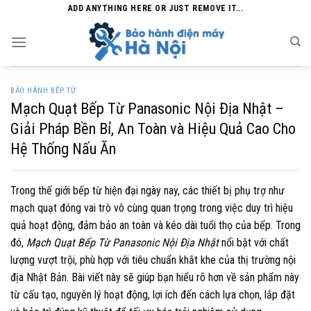
Skip
ADD ANYTHING HERE OR JUST REMOVE IT...
to
content
BẢO HÀNH BẾP TỪ
Mạch Quạt Bếp Từ Panasonic Nội Địa Nhật –
Giải Pháp Bền Bỉ, An Toàn và Hiệu Quả Cao Cho
Hệ Thống Nấu Ăn
Trong thế giới bếp từ hiện đại ngày nay, các thiết bị phụ trợ như
mạch quạt đóng vai trò vô cùng quan trọng trong việc duy trì hiệu
quả hoạt động, đảm bảo an toàn và kéo dài tuổi thọ của bếp. Trong
đó,
Mạch Quạt Bếp Từ Panasonic Nội Địa Nhật
nổi bật với chất
lượng vượt trội, phù hợp với tiêu chuẩn khắt khe của thị trường nội
địa Nhật Bản. Bài viết này sẽ giúp bạn hiểu rõ hơn về sản phẩm này
từ cấu tạo, nguyên lý hoạt động, lợi ích đến cách lựa chọn, lắp đặt