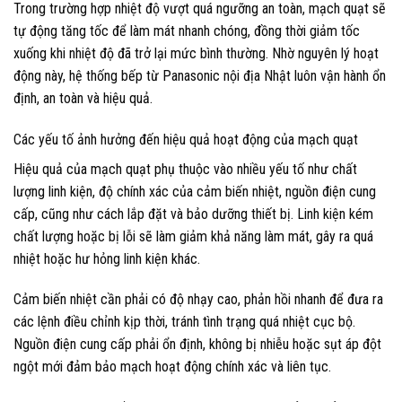
Trong trường hợp nhiệt độ vượt quá ngưỡng an toàn, mạch quạt sẽ
tự động tăng tốc để làm mát nhanh chóng, đồng thời giảm tốc
xuống khi nhiệt độ đã trở lại mức bình thường. Nhờ nguyên lý hoạt
động này, hệ thống bếp từ Panasonic nội địa Nhật luôn vận hành ổn
định, an toàn và hiệu quả.
Các yếu tố ảnh hưởng đến hiệu quả hoạt động của mạch quạt
Hiệu quả của mạch quạt phụ thuộc vào nhiều yếu tố như chất
lượng linh kiện, độ chính xác của cảm biến nhiệt, nguồn điện cung
cấp, cũng như cách lắp đặt và bảo dưỡng thiết bị. Linh kiện kém
chất lượng hoặc bị lỗi sẽ làm giảm khả năng làm mát, gây ra quá
nhiệt hoặc hư hỏng linh kiện khác.
Cảm biến nhiệt cần phải có độ nhạy cao, phản hồi nhanh để đưa ra
các lệnh điều chỉnh kịp thời, tránh tình trạng quá nhiệt cục bộ.
Nguồn điện cung cấp phải ổn định, không bị nhiễu hoặc sụt áp đột
ngột mới đảm bảo mạch hoạt động chính xác và liên tục.