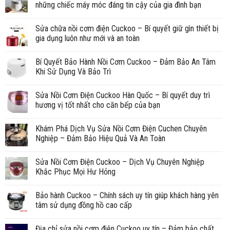
những chiếc máy móc đáng tin cậy của gia đình bạn
Sửa chữa nồi cơm điện Cuckoo – Bí quyết giữ gìn thiết bị
gia dụng luôn như mới và an toàn
Bí Quyết Bảo Hành Nồi Cơm Cuckoo – Đảm Bảo An Tâm
Khi Sử Dụng Và Bảo Trì
Sửa Nồi Cơm Điện Cuckoo Hàn Quốc – Bí quyết duy trì
hương vị tốt nhất cho căn bếp của bạn
Khám Phá Dịch Vụ Sửa Nồi Cơm Điện Cuchen Chuyên
Nghiệp – Đảm Bảo Hiệu Quả Và An Toàn
Sửa Nồi Cơm Điện Cuckoo – Dịch Vụ Chuyên Nghiệp
Khắc Phục Mọi Hư Hỏng
Bảo hành Cuckoo – Chính sách uy tín giúp khách hàng yên
tâm sử dụng đồng hồ cao cấp
Địa chỉ sửa nồi cơm điện Cuckoo uy tín – Đảm bảo chất