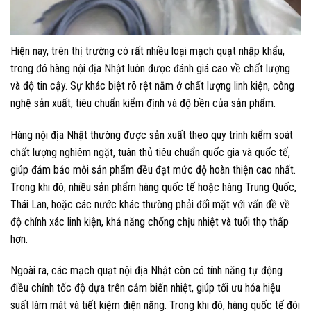
Hiện nay, trên thị trường có rất nhiều loại mạch quạt nhập khẩu,
trong đó hàng nội địa Nhật luôn được đánh giá cao về chất lượng
và độ tin cậy. Sự khác biệt rõ rệt nằm ở chất lượng linh kiện, công
nghệ sản xuất, tiêu chuẩn kiểm định và độ bền của sản phẩm.
Hàng nội địa Nhật thường được sản xuất theo quy trình kiểm soát
chất lượng nghiêm ngặt, tuân thủ tiêu chuẩn quốc gia và quốc tế,
giúp đảm bảo mỗi sản phẩm đều đạt mức độ hoàn thiện cao nhất.
Trong khi đó, nhiều sản phẩm hàng quốc tế hoặc hàng Trung Quốc,
Thái Lan, hoặc các nước khác thường phải đối mặt với vấn đề về
độ chính xác linh kiện, khả năng chống chịu nhiệt và tuổi thọ thấp
hơn.
Ngoài ra, các mạch quạt nội địa Nhật còn có tính năng tự động
điều chỉnh tốc độ dựa trên cảm biến nhiệt, giúp tối ưu hóa hiệu
suất làm mát và tiết kiệm điện năng. Trong khi đó, hàng quốc tế đôi