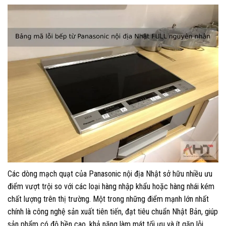
Các dòng mạch quạt của Panasonic nội địa Nhật sở hữu nhiều ưu
điểm vượt trội so với các loại hàng nhập khẩu hoặc hàng nhái kém
chất lượng trên thị trường. Một trong những điểm mạnh lớn nhất
chính là công nghệ sản xuất tiên tiến, đạt tiêu chuẩn Nhật Bản, giúp
sản phẩm có độ bền cao, khả năng làm mát tối ưu và ít gặp lỗi