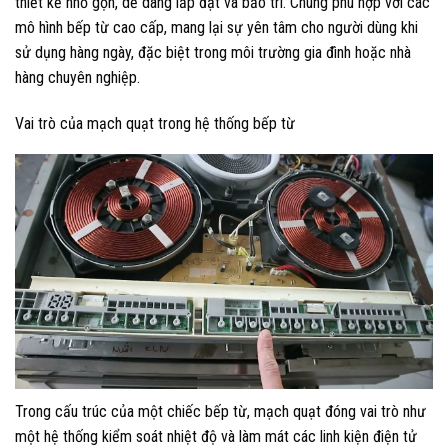
thiết kế nhỏ gọn, dễ dàng lắp đặt và bảo trì. Chúng phù hợp với các
mô hình bếp từ cao cấp, mang lại sự yên tâm cho người dùng khi
sử dụng hàng ngày, đặc biệt trong môi trường gia đình hoặc nhà
hàng chuyên nghiệp.
Vai trò của mạch quạt trong hệ thống bếp từ
Trong cấu trúc của một chiếc bếp từ, mạch quạt đóng vai trò như
một hệ thống kiểm soát nhiệt độ và làm mát các linh kiện điện tử