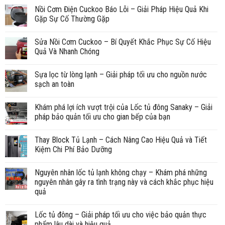
Nồi Cơm Điện Cuckoo Báo Lỗi – Giải Pháp Hiệu Quả Khi
Gặp Sự Cố Thường Gặp
Sửa Nồi Cơm Cuckoo – Bí Quyết Khắc Phục Sự Cố Hiệu
Quả Và Nhanh Chóng
Sựa lọc từ lòng lạnh – Giải pháp tối ưu cho nguồn nước
sạch an toàn
Khám phá lợi ích vượt trội của Lốc tủ đông Sanaky – Giải
pháp bảo quản tối ưu cho gian bếp của bạn
Thay Block Tủ Lạnh – Cách Nâng Cao Hiệu Quả và Tiết
Kiệm Chi Phí Bảo Dưỡng
Nguyên nhân lốc tủ lạnh không chạy – Khám phá những
nguyên nhân gây ra tình trạng này và cách khắc phục hiệu
quả
Lốc tủ đông – Giải pháp tối ưu cho việc bảo quản thực
phẩm lâu dài và hiệu quả