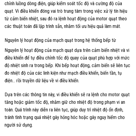
chỉnh luồng dòng điện, giúp kiểm soát tốc độ và cường độ của
quạt. Vi điều khiển đóng vai trò trung tâm trong việc xử lý tín hiệu
từ cảm biến nhiệt, sau đó ra lệnh hoạt động của motor quạt theo
các thuật toán đã lập trình sẵn, nhằm tối ưu hiệu quả làm mát.
Nguyên lý hoạt động của mạch quạt trong hệ thống bếp từ
Nguyên lý hoạt động của mạch quạt dựa trên cảm biến nhiệt và vi
điều khiển để tự điều chỉnh tốc độ quay của quạt phù hợp với mức
độ nhiệt sinh ra trong bếp. Khi bếp hoạt động, cảm biến sẽ liên tục
đo nhiệt độ của các linh kiện như mạch điều khiển, biến tần, tụ
điện… rồi truyền dữ liệu về vi điều khiển.
Dựa trên các thông tin này, vi điều khiển sẽ ra lệnh cho motor quạt
tăng hoặc giảm tốc độ, nhằm giữ cho nhiệt độ trong phạm vi an
toàn. Quá trình này diễn ra liên tục, giúp duy trì nhiệt độ ổn định,
tránh tình trạng quá nhiệt gây hỏng hóc hoặc gây nguy hiểm cho
người sử dụng.