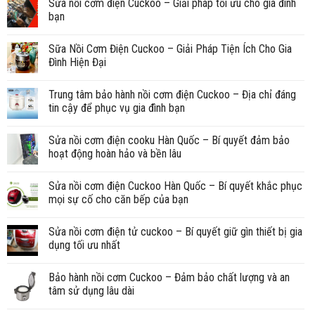
Sửa nồi cơm điện Cuckoo – Giải pháp tối ưu cho gia đình
bạn
Sữa Nồi Cơm Điện Cuckoo – Giải Pháp Tiện Ích Cho Gia
Đình Hiện Đại
Trung tâm bảo hành nồi cơm điện Cuckoo – Địa chỉ đáng
tin cậy để phục vụ gia đình bạn
Sửa nồi cơm điện cooku Hàn Quốc – Bí quyết đảm bảo
hoạt động hoàn hảo và bền lâu
Sửa nồi cơm điện Cuckoo Hàn Quốc – Bí quyết khắc phục
mọi sự cố cho căn bếp của bạn
Sửa nồi cơm điện tử cuckoo – Bí quyết giữ gìn thiết bị gia
dụng tối ưu nhất
Bảo hành nồi cơm Cuckoo – Đảm bảo chất lượng và an
tâm sử dụng lâu dài