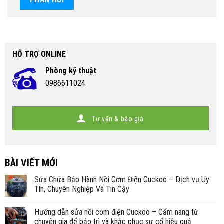
HỖ TRỢ ONLINE
Phòng kỹ thuật
0986611024
Tư vấn & báo giá
BÀI VIẾT MỚI
Sửa Chữa Bảo Hành Nồi Cơm Điện Cuckoo – Dịch vụ Uy
Tín, Chuyên Nghiệp Và Tin Cậy
Hướng dẫn sửa nồi cơm điện Cuckoo – Cẩm nang từ
chuyên gia để bảo trì và khắc phục sự cố hiệu quả