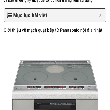
và bảo trì đúng kỹ thuật để tối ưu hóa trải nghiệm sử dụng.
Mục lục bài viết
Giới thiệu về mạch quạt bếp từ Panasonic nội địa Nhật