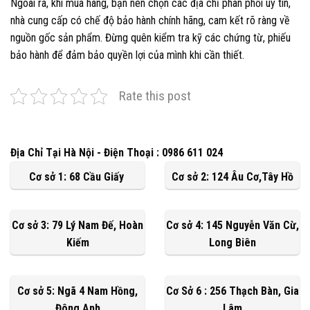
Ngoài ra, khi mua hàng, bạn nên chọn các địa chỉ phân phối uy tín,
nhà cung cấp có chế độ bảo hành chính hãng, cam kết rõ ràng về
nguồn gốc sản phẩm. Đừng quên kiểm tra kỹ các chứng từ, phiếu
bảo hành để đảm bảo quyền lợi của mình khi cần thiết.
Rate this post
Địa Chỉ Tại Hà Nội - Điện Thoại : 0986 611 024
Cơ sở 1: 68 Cầu Giấy
Cơ sở 2: 124 Âu Cơ,Tây Hồ
Cơ sở 3: 79 Lý Nam Đế, Hoàn
Cơ sở 4: 145 Nguyễn Văn Cừ,
Kiếm
Long Biên
Cơ sở 5: Ngã 4 Nam Hồng,
Cơ Sở 6 : 256 Thạch Bàn, Gia
Đông Anh
Lâm