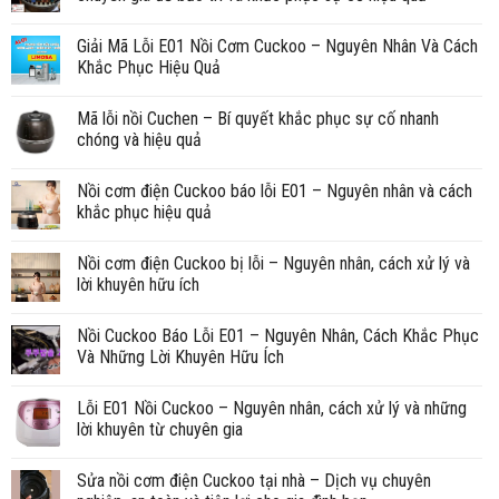
Giải Mã Lỗi E01 Nồi Cơm Cuckoo – Nguyên Nhân Và Cách
Khắc Phục Hiệu Quả
Mã lỗi nồi Cuchen – Bí quyết khắc phục sự cố nhanh
chóng và hiệu quả
Nồi cơm điện Cuckoo báo lỗi E01 – Nguyên nhân và cách
khắc phục hiệu quả
Nồi cơm điện Cuckoo bị lỗi – Nguyên nhân, cách xử lý và
lời khuyên hữu ích
Nồi Cuckoo Báo Lỗi E01 – Nguyên Nhân, Cách Khắc Phục
Và Những Lời Khuyên Hữu Ích
Lỗi E01 Nồi Cuckoo – Nguyên nhân, cách xử lý và những
lời khuyên từ chuyên gia
Sửa nồi cơm điện Cuckoo tại nhà – Dịch vụ chuyên