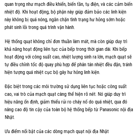
quan trọng như mạch điều khiển, biến tần, tụ điện, và các cảm biến
nhiệt độ. Khi hoạt động, bộ phận này giúp đảm bảo các linh kiện
này không bị quá nóng, ngăn chặn tình trạng hư hỏng sớm hoặc
phát sinh lỗi trong quá trình vận hành.
Hệ thống quạt không chỉ đơn thuần làm mát, mà còn giúp duy trì
khả năng hoạt động liên tục của bếp trong thời gian dài. Khi bếp
hoạt động với công suất cao, nhiệt lượng sinh ra lớn, mạch quạt sẽ
tự điều chỉnh tốc độ quay phù hợp để phân tán nhiệt đều đặn, tránh
hiện tượng quá nhiệt cục bộ gây hư hỏng linh kiện.
Đặc biệt trong các môi trường sử dụng liên tục hoặc công suất
cao, vai trò của mạch quạt càng thể hiện rõ nét. Nó giúp duy trì
hiệu năng ổn định, giảm thiểu rủi ro cháy nổ do quá nhiệt, qua đó
nâng cao độ tin cậy của toàn bộ hệ thống bếp từ Panasonic nội địa
Nhật.
Ưu điểm nổi bật của các dòng mạch quạt nội địa Nhật