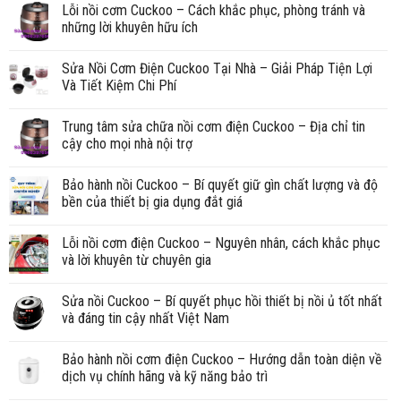
Lỗi nồi cơm Cuckoo – Cách khắc phục, phòng tránh và
những lời khuyên hữu ích
Sửa Nồi Cơm Điện Cuckoo Tại Nhà – Giải Pháp Tiện Lợi
Và Tiết Kiệm Chi Phí
Trung tâm sửa chữa nồi cơm điện Cuckoo – Địa chỉ tin
cậy cho mọi nhà nội trợ
Bảo hành nồi Cuckoo – Bí quyết giữ gìn chất lượng và độ
bền của thiết bị gia dụng đắt giá
Lỗi nồi cơm điện Cuckoo – Nguyên nhân, cách khắc phục
và lời khuyên từ chuyên gia
Sửa nồi Cuckoo – Bí quyết phục hồi thiết bị nồi ủ tốt nhất
và đáng tin cậy nhất Việt Nam
Bảo hành nồi cơm điện Cuckoo – Hướng dẫn toàn diện về
dịch vụ chính hãng và kỹ năng bảo trì