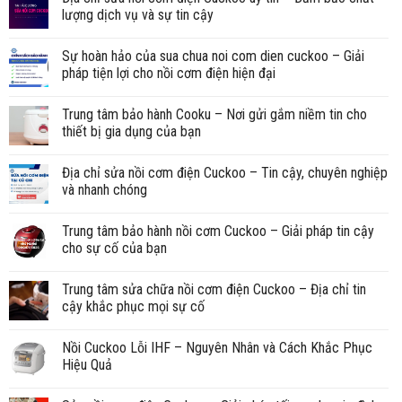
lượng dịch vụ và sự tin cậy
Sự hoàn hảo của sua chua noi com dien cuckoo – Giải
pháp tiện lợi cho nồi cơm điện hiện đại
Trung tâm bảo hành Cooku – Nơi gửi gắm niềm tin cho
thiết bị gia dụng của bạn
Địa chỉ sửa nồi cơm điện Cuckoo – Tin cậy, chuyên nghiệp
và nhanh chóng
Trung tâm bảo hành nồi cơm Cuckoo – Giải pháp tin cậy
cho sự cố của bạn
Trung tâm sửa chữa nồi cơm điện Cuckoo – Địa chỉ tin
cậy khắc phục mọi sự cố
Nồi Cuckoo Lỗi IHF – Nguyên Nhân và Cách Khắc Phục
Hiệu Quả