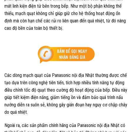
mát linh kiện điện tử bên trong bếp. Như một bộ phận không thể
thiếu, mạch quạt không chỉ giúp giữ cho hệ thống hoạt động ổn
định mà còn hạn chế các rủi ro liên quan đến quá nhiệt, từ đó nâng
cao độ bền của toàn bộ thiết bị.
Các dòng mạch quạt của Panasonic nội địa Nhật thường được chế
tạo dựa trên công nghệ tiên tiến, tích hợp nhiều tính năng tự động
điều chỉnh tốc độ quạt theo cường độ hoạt động của bếp. Điều này
giúp tiết kiệm điện năng, giảm tiếng ồn và đảm bảo quá trình nấu
nướng diễn ra suôn sẻ, không gây gián đoạn hay nguy cơ chập cháy
do quá nhiệt.
Ngoài ra, các sản phẩm chính hãng của Panasonic nội địa Nhật có