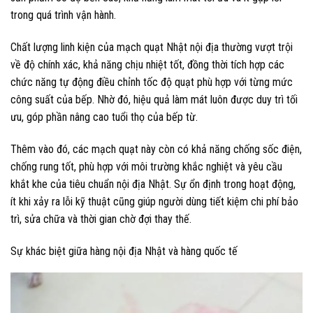
trong quá trình vận hành.
Chất lượng linh kiện của mạch quạt Nhật nội địa thường vượt trội
về độ chính xác, khả năng chịu nhiệt tốt, đồng thời tích hợp các
chức năng tự động điều chỉnh tốc độ quạt phù hợp với từng mức
công suất của bếp. Nhờ đó, hiệu quả làm mát luôn được duy trì tối
ưu, góp phần nâng cao tuổi thọ của bếp từ.
Thêm vào đó, các mạch quạt này còn có khả năng chống sốc điện,
chống rung tốt, phù hợp với môi trường khắc nghiệt và yêu cầu
khắt khe của tiêu chuẩn nội địa Nhật. Sự ổn định trong hoạt động,
ít khi xảy ra lỗi kỹ thuật cũng giúp người dùng tiết kiệm chi phí bảo
trì, sửa chữa và thời gian chờ đợi thay thế.
Sự khác biệt giữa hàng nội địa Nhật và hàng quốc tế