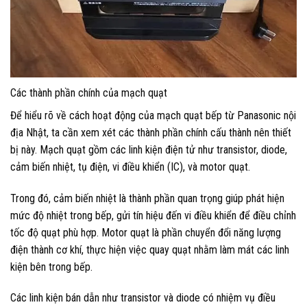
Các thành phần chính của mạch quạt
Để hiểu rõ về cách hoạt động của mạch quạt bếp từ Panasonic nội
địa Nhật, ta cần xem xét các thành phần chính cấu thành nên thiết
bị này. Mạch quạt gồm các linh kiện điện tử như transistor, diode,
cảm biến nhiệt, tụ điện, vi điều khiển (IC), và motor quạt.
Trong đó, cảm biến nhiệt là thành phần quan trọng giúp phát hiện
mức độ nhiệt trong bếp, gửi tín hiệu đến vi điều khiển để điều chỉnh
tốc độ quạt phù hợp. Motor quạt là phần chuyển đổi năng lượng
điện thành cơ khí, thực hiện việc quay quạt nhằm làm mát các linh
kiện bên trong bếp.
Các linh kiện bán dẫn như transistor và diode có nhiệm vụ điều