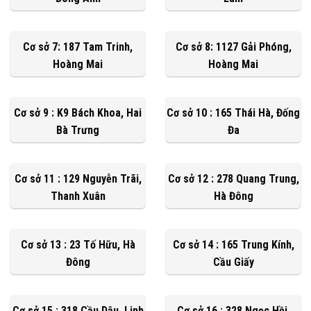
Cơ sở 7: 187 Tam Trinh,
Cơ sở 8: 1127 Gải Phóng,
Hoàng Mai
Hoàng Mai
Cơ sở 9 : K9 Bách Khoa, Hai
Cơ sở 10 : 165 Thái Hà, Đống
Bà Trưng
Đa
Cơ sở 11 : 129 Nguyễn Trãi,
Cơ sở 12 : 278 Quang Trung,
Thanh Xuân
Hà Đông
Cơ sở 13 : 23 Tố Hữu, Hà
Cơ sở 14 : 165 Trung Kính,
Đông
Cầu Giấy
Cơ sở 15 : 318 Cầu Dậu, Linh
Cơ sở 16 : 328 Ngọc Hồi,