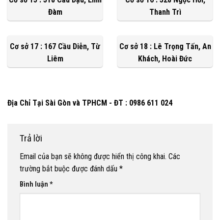
Đàm
Thanh Trì
Cơ sở 17 : 167 Cầu Diễn, Từ
Cơ sở 18 : Lê Trọng Tấn, An
Liêm
Khách, Hoài Đức
Địa Chỉ Tại Sài Gòn và TPHCM - ĐT : 0986 611 024
Trả lời
Email của bạn sẽ không được hiển thị công khai.
Các
trường bắt buộc được đánh dấu
*
Bình luận
*