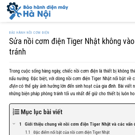
Skip
to
content
BẢO HÀNH NỒI CƠM ĐIỆN
Sửa nồi cơm điện Tiger Nhật không vào
tránh
Trong cuộc sống hàng ngày, chiếc nồi cơm điện là thiết bị không thể
nấu nướng. Đặc biệt, với dòng nồi cơm điện Tiger Nhật nổi bật về 
điện
có thể gây ảnh hưởng lớn đến sinh hoạt của gia đình. Bài viết
những biện pháp phòng tránh tối ưu nhất để giữ cho thiết bị luôn ho
Mục lục bài viết
Giới thiệu chung về nồi cơm điện Tiger Nhật và các vấn
Đặc điểm nổi bật của nồi cơm điện Tiger Nhật