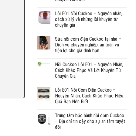
Lỗi E01 Nồi Cuckoo – Nguyên nhân,
cách xử lý và những lời khuyên từ
chuyên gia
Sửa nồi cơm điện Cuckoo tại nhà –
Dịch vụ chuyên nghiệp, an toàn và
tiện lợi cho gia đình bạn
Nồi Cuckoo Lỗi E01 – Nguyên Nhân,
Cách Khắc Phục Và Lời Khuyên Từ
Chuyên Gia
Lỗi E01 Nồi Cơm Điện Cuckoo –
Nguyên Nhân, Cách Khắc Phục Hiệu
Quả Bạn Nên Biết
Trung tâm bảo hành nồi cơm Cuckoo
– Địa chỉ tin cậy cho sự an tâm tuyệt
đối