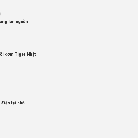
ị
hông lên nguồn
nồi cơm Tiger Nhật
điện tại nhà