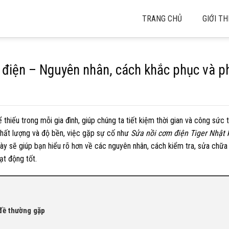
TRANG CHỦ
GIỚI TH
 điện – Nguyên nhân, cách khắc phục và 
 thiếu trong mỗi gia đình, giúp chúng ta tiết kiệm thời gian và công sức 
chất lượng và độ bền, việc gặp sự cố như
Sửa nồi cơm điện Tiger Nhật
 này sẽ giúp bạn hiểu rõ hơn về các nguyên nhân, cách kiểm tra, sửa chữ
ạt động tốt.
 đề thường gặp