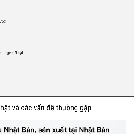
được
m Tiger Nhật
Nhật và các vấn đề thường gặp