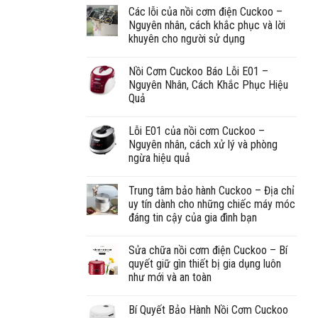
Các lỗi của nồi cơm điện Cuckoo –
Nguyên nhân, cách khắc phục và lời
khuyên cho người sử dụng
Nồi Cơm Cuckoo Báo Lỗi E01 –
Nguyên Nhân, Cách Khắc Phục Hiệu
Quả
Lỗi E01 của nồi cơm Cuckoo –
Nguyên nhân, cách xử lý và phòng
ngừa hiệu quả
Trung tâm bảo hành Cuckoo – Địa chỉ
uy tín dành cho những chiếc máy móc
đáng tin cậy của gia đình bạn
Sửa chữa nồi cơm điện Cuckoo – Bí
quyết giữ gìn thiết bị gia dụng luôn
như mới và an toàn
Bí Quyết Bảo Hành Nồi Cơm Cuckoo