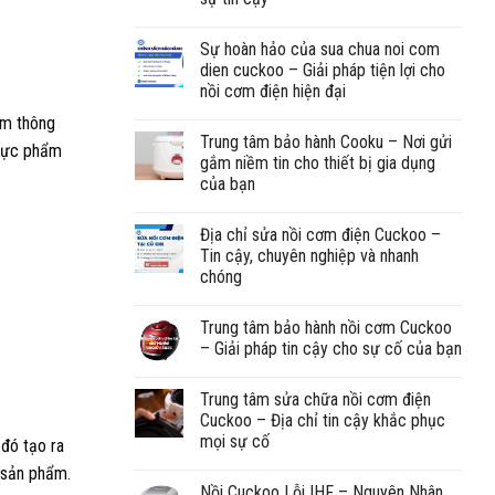
Sự hoàn hảo của sua chua noi com
dien cuckoo – Giải pháp tiện lợi cho
nồi cơm điện hiện đại
ấm thông
Trung tâm bảo hành Cooku – Nơi gửi
thực phẩm
gắm niềm tin cho thiết bị gia dụng
của bạn
Địa chỉ sửa nồi cơm điện Cuckoo –
Tin cậy, chuyên nghiệp và nhanh
chóng
Trung tâm bảo hành nồi cơm Cuckoo
– Giải pháp tin cậy cho sự cố của bạn
Trung tâm sửa chữa nồi cơm điện
Cuckoo – Địa chỉ tin cậy khắc phục
mọi sự cố
 đó tạo ra
a sản phẩm.
Nồi Cuckoo Lỗi IHF – Nguyên Nhân