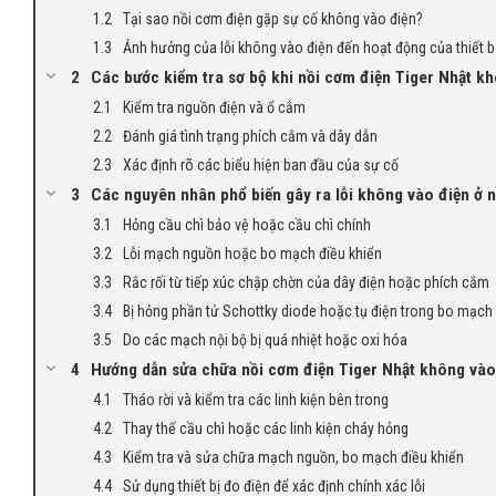
Tại sao nồi cơm điện gặp sự cố không vào điện?
Ảnh hưởng của lỗi không vào điện đến hoạt động của thiết b
Các bước kiểm tra sơ bộ khi nồi cơm điện Tiger Nhật k
Kiểm tra nguồn điện và ổ cắm
Đánh giá tình trạng phích cắm và dây dẫn
Xác định rõ các biểu hiện ban đầu của sự cố
Các nguyên nhân phổ biến gây ra lỗi không vào điện ở 
Hỏng cầu chì bảo vệ hoặc cầu chì chính
Lỗi mạch nguồn hoặc bo mạch điều khiển
Rắc rối từ tiếp xúc chập chờn của dây điện hoặc phích cắm
Bị hỏng phần tử Schottky diode hoặc tụ điện trong bo mạch
Do các mạch nội bộ bị quá nhiệt hoặc oxi hóa
Hướng dẫn sửa chữa nồi cơm điện Tiger Nhật không vào 
Tháo rời và kiểm tra các linh kiện bên trong
Thay thế cầu chì hoặc các linh kiện cháy hỏng
Kiểm tra và sửa chữa mạch nguồn, bo mạch điều khiển
Sử dụng thiết bị đo điện để xác định chính xác lỗi