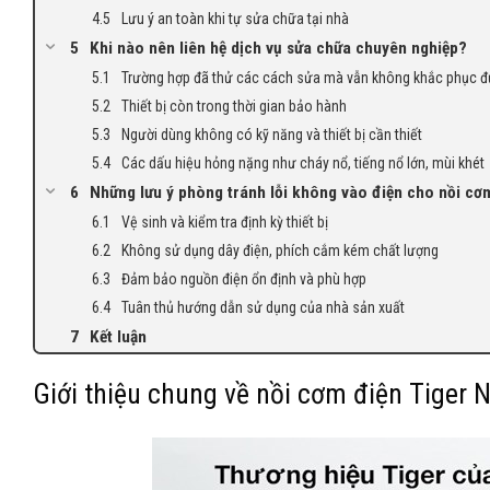
Lưu ý an toàn khi tự sửa chữa tại nhà
Khi nào nên liên hệ dịch vụ sửa chữa chuyên nghiệp?
Trường hợp đã thử các cách sửa mà vẫn không khắc phục 
Thiết bị còn trong thời gian bảo hành
Người dùng không có kỹ năng và thiết bị cần thiết
Các dấu hiệu hỏng nặng như cháy nổ, tiếng nổ lớn, mùi khét
Những lưu ý phòng tránh lỗi không vào điện cho nồi cơ
Vệ sinh và kiểm tra định kỳ thiết bị
Không sử dụng dây điện, phích cắm kém chất lượng
Đảm bảo nguồn điện ổn định và phù hợp
Tuân thủ hướng dẫn sử dụng của nhà sản xuất
Kết luận
Giới thiệu chung về nồi cơm điện Tiger 