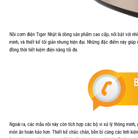
Nồi cơm điện Tiger Nhật là dòng sản phẩm cao cấp, nổi bật với nhi
minh, và thiết kế tối giản nhưng hiện đại. Những đặc điểm này giú
đồng thời tiết kiệm điện năng tối đa.
Ngoài ra, các mẫu nồi này còn tích hợp các bộ vi xử lý thông minh, g
món ăn hoàn hảo hơn. Thiết kế chắc chắn, bền bỉ cùng các linh kiệ