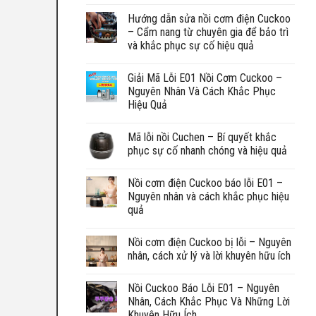
Hướng dẫn sửa nồi cơm điện Cuckoo
– Cẩm nang từ chuyên gia để bảo trì
và khắc phục sự cố hiệu quả
Giải Mã Lỗi E01 Nồi Cơm Cuckoo –
Nguyên Nhân Và Cách Khắc Phục
Hiệu Quả
Mã lỗi nồi Cuchen – Bí quyết khắc
phục sự cố nhanh chóng và hiệu quả
Nồi cơm điện Cuckoo báo lỗi E01 –
Nguyên nhân và cách khắc phục hiệu
quả
Nồi cơm điện Cuckoo bị lỗi – Nguyên
nhân, cách xử lý và lời khuyên hữu ích
Nồi Cuckoo Báo Lỗi E01 – Nguyên
Nhân, Cách Khắc Phục Và Những Lời
Khuyên Hữu Ích