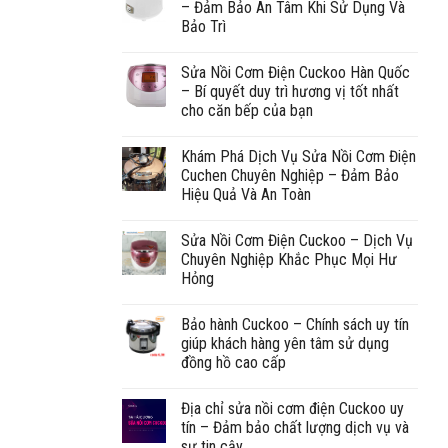
– Đảm Bảo An Tâm Khi Sử Dụng Và
Bảo Trì
Sửa Nồi Cơm Điện Cuckoo Hàn Quốc
– Bí quyết duy trì hương vị tốt nhất
cho căn bếp của bạn
Khám Phá Dịch Vụ Sửa Nồi Cơm Điện
Cuchen Chuyên Nghiệp – Đảm Bảo
Hiệu Quả Và An Toàn
Sửa Nồi Cơm Điện Cuckoo – Dịch Vụ
Chuyên Nghiệp Khắc Phục Mọi Hư
Hỏng
Bảo hành Cuckoo – Chính sách uy tín
giúp khách hàng yên tâm sử dụng
đồng hồ cao cấp
Địa chỉ sửa nồi cơm điện Cuckoo uy
tín – Đảm bảo chất lượng dịch vụ và
sự tin cậy