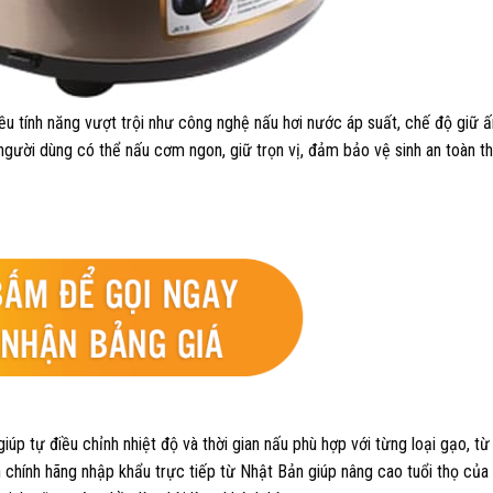
ều tính năng vượt trội như công nghệ nấu hơi nước áp suất, chế độ giữ 
p người dùng có thể nấu cơm ngon, giữ trọn vị, đảm bảo vệ sinh an toàn 
iúp tự điều chỉnh nhiệt độ và thời gian nấu phù hợp với từng loại gạo, từ
n chính hãng nhập khẩu trực tiếp từ Nhật Bản giúp nâng cao tuổi thọ củ