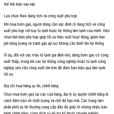
thế linh kiện sau này.
Lựa chọn theo dung tích và công suất phù hợp
Khi mua bơm gas, người dùng cần xác định rõ dung tích và công
suất phù hợp với loại tủ lạnh hoặc hệ thống làm lạnh của mình. Việc
chọn linh kiện phù hợp giúp tối ưu hiệu suất hoạt động, giảm hao
phí năng lượng và tránh gây áp lực không cần thiết lên hệ thống.
Ví dụ, đối với các mẫu tủ lạnh gia đình nhỏ, dùng bơm gas có công
suất thấp, trong khi các hệ thống công nghiệp hoặc tủ lạnh công
nghiệp yêu cầu công suất lớn hơn để đảm bảo hiệu quả làm lạnh
tối ưu.
Địa chỉ mua hàng uy tín, chính hãng
Chọn mua bơm gas tại các cửa hàng, đại lý ủy quyền chính hãng là
cách đảm bảo về chất lượng và chế độ hậu mãi. Các trung tâm
phân phối uy tín thường cung cấp đầy đủ giấy tờ chứng nhận, bảo
hành chính hãng, cùng dịch vụ hỗ trợ kỹ thuật chuyên nghiệp.