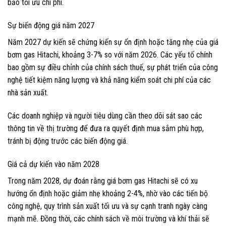
bảo tối ưu chi phí.
Sự biến động giá năm 2027
Năm 2027 dự kiến sẽ chứng kiến sự ổn định hoặc tăng nhẹ của giá
bơm gas Hitachi, khoảng 3-7% so với năm 2026. Các yếu tố chính
bao gồm sự điều chỉnh của chính sách thuế, sự phát triển của công
nghệ tiết kiệm năng lượng và khả năng kiểm soát chi phí của các
nhà sản xuất.
Các doanh nghiệp và người tiêu dùng cần theo dõi sát sao các
thông tin về thị trường để đưa ra quyết định mua sắm phù hợp,
tránh bị động trước các biến động giá.
Giá cả dự kiến vào năm 2028
Trong năm 2028, dự đoán rằng giá bơm gas Hitachi sẽ có xu
hướng ổn định hoặc giảm nhẹ khoảng 2-4%, nhờ vào các tiến bộ
công nghệ, quy trình sản xuất tối ưu và sự cạnh tranh ngày càng
mạnh mẽ. Đồng thời, các chính sách về môi trường và khí thải sẽ