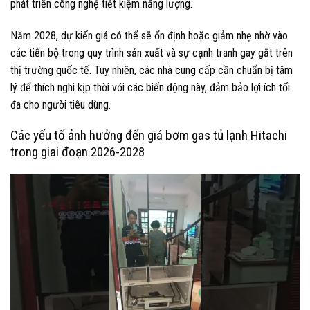
phát triển công nghệ tiết kiệm năng lượng.
Năm 2028, dự kiến giá có thể sẽ ổn định hoặc giảm nhẹ nhờ vào
các tiến bộ trong quy trình sản xuất và sự cạnh tranh gay gắt trên
thị trường quốc tế. Tuy nhiên, các nhà cung cấp cần chuẩn bị tâm
lý để thích nghi kịp thời với các biến động này, đảm bảo lợi ích tối
đa cho người tiêu dùng.
Các yếu tố ảnh hưởng đến giá bơm gas tủ lạnh Hitachi
trong giai đoạn 2026-2028