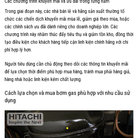
Các chương trình khuyến mãi và ưu đãi trong từng năm
Trong giai đoạn này, các nhà bán lẻ và hãng sản xuất thường tổ
chức các chiến dịch khuyến mãi mùa lễ, giảm giá theo mùa, hoặc
các chính sách ưu đãi dành riêng cho doanh nghiệp lớn. Các
chương trình này nhằm thúc đẩy tiêu thụ và giảm tồn kho, đồng thời
tạo điều kiện cho khách hàng tiếp cận linh kiện chính hãng với chi
phí hợp lý hơn.
Người tiêu dùng cần chủ động theo dõi các thông tin khuyến mãi
để lựa chọn thời điểm phù hợp mua hàng, tránh mua phải hàng giả,
hàng nhái hoặc linh kiện kém chất lượng.
Cách lựa chọn và mua bơm gas phù hợp với nhu cầu sử
dụng