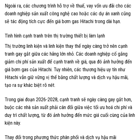
Ngoài ra, các chương trình hỗ trợ về thuế, vay vốn ưu đãi cho các
doanh nghiệp sản xuất công nghệ cao hoặc các dự án xanh cũng
sẽ tác động tích cực đến giá bơm gas Hitachi trong dài hạn.
Tình hình cạnh tranh trên thị trường thiết bị làm lạnh
Thị trường linh kiện và linh kiện thay thế ngày càng trở nên cạnh
tranh gay gắt giữa các hãng lớn nhỏ. Các doanh nghiệp cố gắng
giảm chi phí sản xuất để cạnh tranh về giá, qua đó ảnh hưởng đến
giá bơm gas của Hitachi. Tuy nhiên, các thương hiệu uy tín như
Hitachi vẫn giữ vững vị thế bằng chất lượng và dịch vụ hậu mãi,
tạo ra sự khác biệt rõ nét.
Trong giai đoạn 2026-2028, cạnh tranh sẽ ngày càng gay gắt hơn,
buộc các nhà sản xuất phải cân đối giữa việc tối ưu hoá chi phí và
duy trì chất lượng, từ đó ảnh hưởng đến mức giá cuối cùng của linh
kiện này.
Thay đổi trong phương thức phân phối và dịch vụ hậu mãi