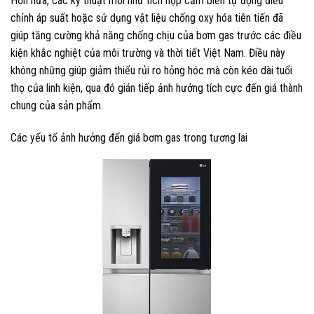
Hơn nữa, các kỹ thuật mới như tích hợp cảm biến tự động điều
chỉnh áp suất hoặc sử dụng vật liệu chống oxy hóa tiên tiến đã
giúp tăng cường khả năng chống chịu của bơm gas trước các điều
kiện khắc nghiệt của môi trường và thời tiết Việt Nam. Điều này
không những giúp giảm thiểu rủi ro hỏng hóc mà còn kéo dài tuổi
thọ của linh kiện, qua đó gián tiếp ảnh hưởng tích cực đến giá thành
chung của sản phẩm.
Các yếu tố ảnh hưởng đến giá bơm gas trong tương lai