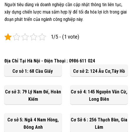
Người tiêu dùng và doanh nghiệp cần cập nhật thông tin liên tục,
xây dựng chiến lược mua sắm hợp lý để tối đa hóa lợi ích trong giai
đoạn phát triển của ngành công nghiệp này.
1/5 - (1 vote)
Địa Chỉ Tại Hà Nội - Điện Thoại : 0986 611 024
Cơ sở 1: 68 Cầu Giấy
Cơ sở 2: 124 Âu Cơ,Tây Hồ
Cơ sở 3: 79 Lý Nam Đế, Hoàn
Cơ sở 4: 145 Nguyễn Văn Cừ,
Kiếm
Long Biên
Cơ sở 5: Ngã 4 Nam Hồng,
Cơ Sở 6 : 256 Thạch Bàn, Gia
Đông Anh
Lâm