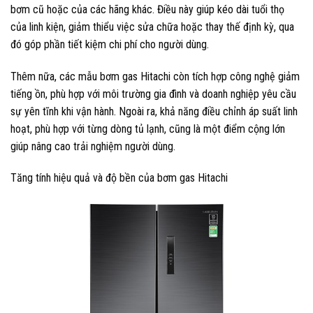
bơm cũ hoặc của các hãng khác. Điều này giúp kéo dài tuổi thọ
của linh kiện, giảm thiểu việc sửa chữa hoặc thay thế định kỳ, qua
đó góp phần tiết kiệm chi phí cho người dùng.
Thêm nữa, các mẫu bơm gas Hitachi còn tích hợp công nghệ giảm
tiếng ồn, phù hợp với môi trường gia đình và doanh nghiệp yêu cầu
sự yên tĩnh khi vận hành. Ngoài ra, khả năng điều chỉnh áp suất linh
hoạt, phù hợp với từng dòng tủ lạnh, cũng là một điểm cộng lớn
giúp nâng cao trải nghiệm người dùng.
Tăng tính hiệu quả và độ bền của bơm gas Hitachi