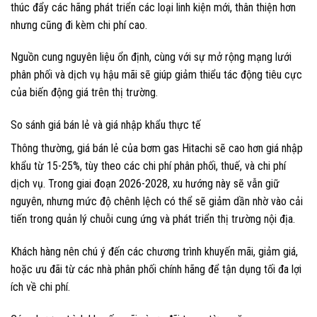
thúc đẩy các hãng phát triển các loại linh kiện mới, thân thiện hơn
nhưng cũng đi kèm chi phí cao.
Nguồn cung nguyên liệu ổn định, cùng với sự mở rộng mạng lưới
phân phối và dịch vụ hậu mãi sẽ giúp giảm thiểu tác động tiêu cực
của biến động giá trên thị trường.
So sánh giá bán lẻ và giá nhập khẩu thực tế
Thông thường, giá bán lẻ của bơm gas Hitachi sẽ cao hơn giá nhập
khẩu từ 15-25%, tùy theo các chi phí phân phối, thuế, và chi phí
dịch vụ. Trong giai đoạn 2026-2028, xu hướng này sẽ vẫn giữ
nguyên, nhưng mức độ chênh lệch có thể sẽ giảm dần nhờ vào cải
tiến trong quản lý chuỗi cung ứng và phát triển thị trường nội địa.
Khách hàng nên chú ý đến các chương trình khuyến mãi, giảm giá,
hoặc ưu đãi từ các nhà phân phối chính hãng để tận dụng tối đa lợi
ích về chi phí.