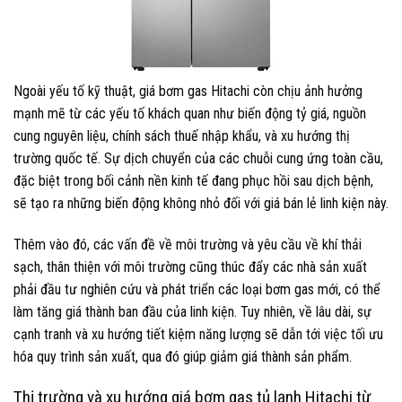
Ngoài yếu tố kỹ thuật, giá bơm gas Hitachi còn chịu ảnh hưởng
mạnh mẽ từ các yếu tố khách quan như biến động tỷ giá, nguồn
cung nguyên liệu, chính sách thuế nhập khẩu, và xu hướng thị
trường quốc tế. Sự dịch chuyển của các chuỗi cung ứng toàn cầu,
đặc biệt trong bối cảnh nền kinh tế đang phục hồi sau dịch bệnh,
sẽ tạo ra những biến động không nhỏ đối với giá bán lẻ linh kiện này.
Thêm vào đó, các vấn đề về môi trường và yêu cầu về khí thải
sạch, thân thiện với môi trường cũng thúc đẩy các nhà sản xuất
phải đầu tư nghiên cứu và phát triển các loại bơm gas mới, có thể
làm tăng giá thành ban đầu của linh kiện. Tuy nhiên, về lâu dài, sự
cạnh tranh và xu hướng tiết kiệm năng lượng sẽ dẫn tới việc tối ưu
hóa quy trình sản xuất, qua đó giúp giảm giá thành sản phẩm.
Thị trường và xu hướng giá bơm gas tủ lạnh Hitachi từ