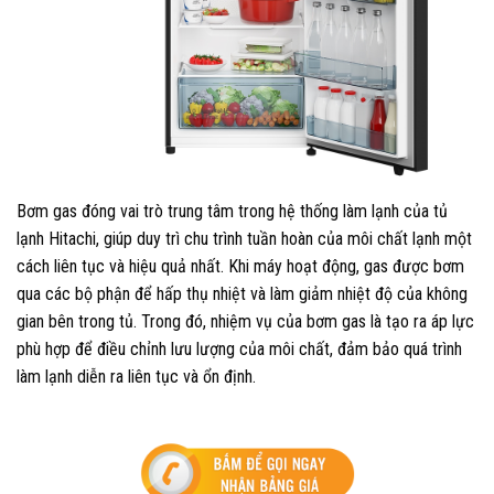
Bơm gas đóng vai trò trung tâm trong hệ thống làm lạnh của tủ
lạnh Hitachi, giúp duy trì chu trình tuần hoàn của môi chất lạnh một
cách liên tục và hiệu quả nhất. Khi máy hoạt động, gas được bơm
qua các bộ phận để hấp thụ nhiệt và làm giảm nhiệt độ của không
gian bên trong tủ. Trong đó, nhiệm vụ của bơm gas là tạo ra áp lực
phù hợp để điều chỉnh lưu lượng của môi chất, đảm bảo quá trình
làm lạnh diễn ra liên tục và ổn định.