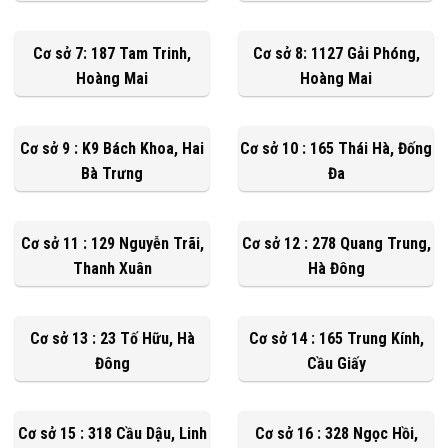
Cơ sở 7: 187 Tam Trinh,
Cơ sở 8: 1127 Gải Phóng,
Hoàng Mai
Hoàng Mai
Cơ sở 9 : K9 Bách Khoa, Hai
Cơ sở 10 : 165 Thái Hà, Đống
Bà Trưng
Đa
Cơ sở 11 : 129 Nguyễn Trãi,
Cơ sở 12 : 278 Quang Trung,
Thanh Xuân
Hà Đông
Cơ sở 13 : 23 Tố Hữu, Hà
Cơ sở 14 : 165 Trung Kính,
Đông
Cầu Giấy
Cơ sở 15 : 318 Cầu Dậu, Linh
Cơ sở 16 : 328 Ngọc Hồi,