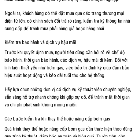
Ngoài ra, khách hàng có thể đặt mua qua các trang thương mại
điện tử lớn, có chính sách đổi trả rõ ràng, kiểm tra kỹ thông tin nhà
cung cấp để tránh mua phải hàng giả hoặc hàng nhái.
Kiểm tra bảo hành và dịch vụ hậu mãi
Trước khi quyết định mua, người tiêu dùng cần hỏi rõ về chế độ
bảo hành, thời gian bảo hành, các dịch vụ hậu mãi đi kèm. Đối với
linh kiện thiết yếu như bơm gas, việc bảo trì định kỳ giúp đảm bảo
hiệu suất hoạt động và kéo dài tuổi thọ cho hệ thống.
Hãy lựa chọn những đơn vị có dịch vụ kỹ thuật viên chuyên nghiệp,
sẵn sàng hỗ trợ nhanh chóng khi gặp sự cố, để tránh mất thời gian
và chi phí phát sinh không mong muốn.
Các bước kiểm tra khi thay thế hoặc nâng cấp bơm gas
Quá trình thay thế hoặc nâng cấp bơm gas cần thực hiện theo đúng
quy trình kỹ thuật, đảm bảo an toàn và hiệu quả. Trước tiên, cần