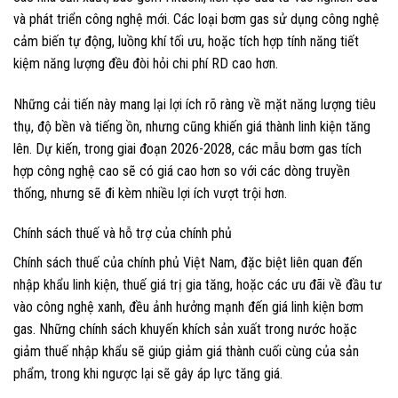
và phát triển công nghệ mới. Các loại bơm gas sử dụng công nghệ
cảm biến tự động, luồng khí tối ưu, hoặc tích hợp tính năng tiết
kiệm năng lượng đều đòi hỏi chi phí RD cao hơn.
Những cải tiến này mang lại lợi ích rõ ràng về mặt năng lượng tiêu
thụ, độ bền và tiếng ồn, nhưng cũng khiến giá thành linh kiện tăng
lên. Dự kiến, trong giai đoạn 2026-2028, các mẫu bơm gas tích
hợp công nghệ cao sẽ có giá cao hơn so với các dòng truyền
thống, nhưng sẽ đi kèm nhiều lợi ích vượt trội hơn.
Chính sách thuế và hỗ trợ của chính phủ
Chính sách thuế của chính phủ Việt Nam, đặc biệt liên quan đến
nhập khẩu linh kiện, thuế giá trị gia tăng, hoặc các ưu đãi về đầu tư
vào công nghệ xanh, đều ảnh hưởng mạnh đến giá linh kiện bơm
gas. Những chính sách khuyến khích sản xuất trong nước hoặc
giảm thuế nhập khẩu sẽ giúp giảm giá thành cuối cùng của sản
phẩm, trong khi ngược lại sẽ gây áp lực tăng giá.