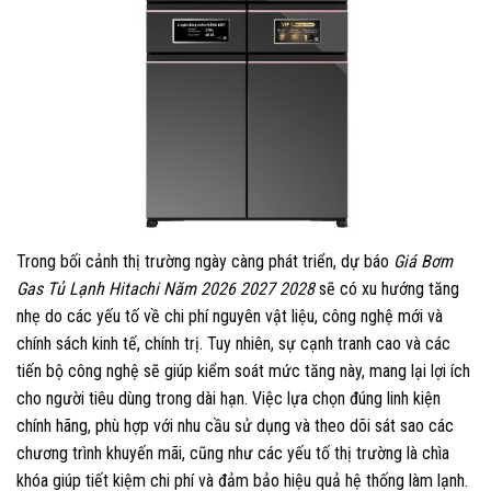
Trong bối cảnh thị trường ngày càng phát triển, dự báo
Giá Bơm
Gas Tủ Lạnh Hitachi Năm 2026 2027 2028
sẽ có xu hướng tăng
nhẹ do các yếu tố về chi phí nguyên vật liệu, công nghệ mới và
chính sách kinh tế, chính trị. Tuy nhiên, sự cạnh tranh cao và các
tiến bộ công nghệ sẽ giúp kiểm soát mức tăng này, mang lại lợi ích
cho người tiêu dùng trong dài hạn. Việc lựa chọn đúng linh kiện
chính hãng, phù hợp với nhu cầu sử dụng và theo dõi sát sao các
chương trình khuyến mãi, cũng như các yếu tố thị trường là chìa
khóa giúp tiết kiệm chi phí và đảm bảo hiệu quả hệ thống làm lạnh.