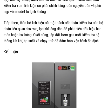
kiểm tra xem linh kiện có phải chính hãng, còn nguyên bản và phù
hợp với model tủ lạnh không.
Tiếp theo, tháo bỏ linh kiện cũ một cách cẩn thận, kiểm tra các bộ
phận liên quan như van, lọc khí, ống dẫn để phát hiện dấu hiệu hao
mòn hoặc hư hỏng. Cuối cùng, lắp đặt bơm gas mới, kiểm tra hệ
thống kín khí, áp suất và chạy thử để đảm bảo vận hành ổn định.
Kết luận