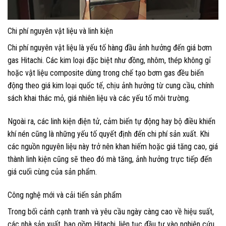
Chi phí nguyên vật liệu và linh kiện
Chi phí nguyên vật liệu là yếu tố hàng đầu ảnh hưởng đến giá bơm
gas Hitachi. Các kim loại đặc biệt như đồng, nhôm, thép không gỉ
hoặc vật liệu composite dùng trong chế tạo bơm gas đều biến
động theo giá kim loại quốc tế, chịu ảnh hưởng từ cung cầu, chính
sách khai thác mỏ, giá nhiên liệu và các yếu tố môi trường.
Ngoài ra, các linh kiện điện tử, cảm biến tự động hay bộ điều khiển
khí nén cũng là những yếu tố quyết định đến chi phí sản xuất. Khi
các nguồn nguyên liệu này trở nên khan hiếm hoặc giá tăng cao, giá
thành linh kiện cũng sẽ theo đó mà tăng, ảnh hưởng trực tiếp đến
giá cuối cùng của sản phẩm.
Công nghệ mới và cải tiến sản phẩm
Trong bối cảnh cạnh tranh và yêu cầu ngày càng cao về hiệu suất,
các nhà sản xuất, bao gồm Hitachi, liên tục đầu tư vào nghiên cứu