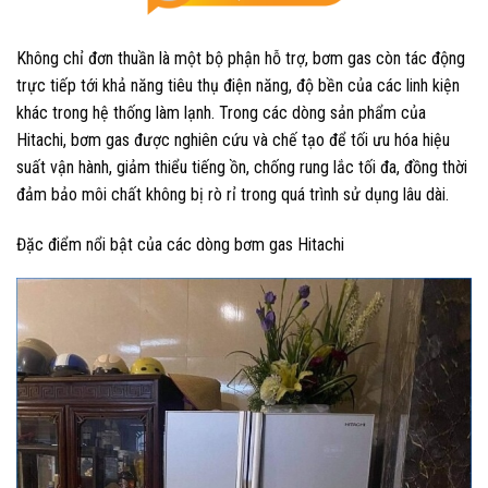
Không chỉ đơn thuần là một bộ phận hỗ trợ, bơm gas còn tác động
trực tiếp tới khả năng tiêu thụ điện năng, độ bền của các linh kiện
khác trong hệ thống làm lạnh. Trong các dòng sản phẩm của
Hitachi, bơm gas được nghiên cứu và chế tạo để tối ưu hóa hiệu
suất vận hành, giảm thiểu tiếng ồn, chống rung lắc tối đa, đồng thời
đảm bảo môi chất không bị rò rỉ trong quá trình sử dụng lâu dài.
Đặc điểm nổi bật của các dòng bơm gas Hitachi