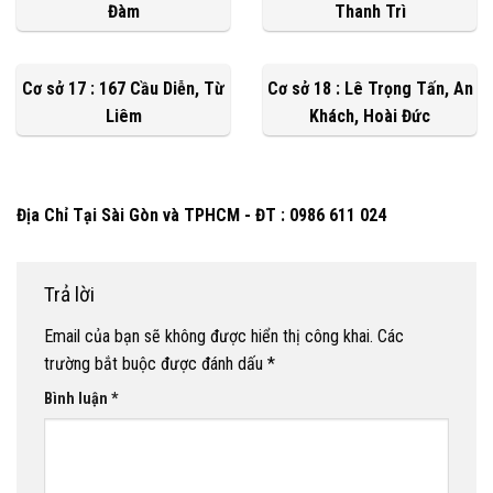
Đàm
Thanh Trì
Cơ sở 17 : 167 Cầu Diễn, Từ
Cơ sở 18 : Lê Trọng Tấn, An
Liêm
Khách, Hoài Đức
Địa Chỉ Tại Sài Gòn và TPHCM - ĐT : 0986 611 024
Trả lời
Email của bạn sẽ không được hiển thị công khai.
Các
trường bắt buộc được đánh dấu
*
Bình luận
*