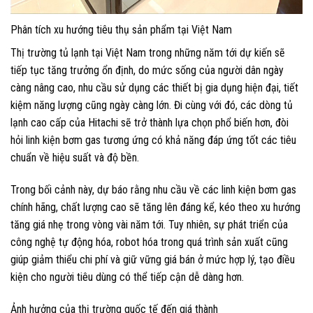
Phân tích xu hướng tiêu thụ sản phẩm tại Việt Nam
Thị trường tủ lạnh tại Việt Nam trong những năm tới dự kiến sẽ
tiếp tục tăng trưởng ổn định, do mức sống của người dân ngày
càng nâng cao, nhu cầu sử dụng các thiết bị gia dụng hiện đại, tiết
kiệm năng lượng cũng ngày càng lớn. Đi cùng với đó, các dòng tủ
lạnh cao cấp của Hitachi sẽ trở thành lựa chọn phổ biến hơn, đòi
hỏi linh kiện bơm gas tương ứng có khả năng đáp ứng tốt các tiêu
chuẩn về hiệu suất và độ bền.
Trong bối cảnh này, dự báo rằng nhu cầu về các linh kiện bơm gas
chính hãng, chất lượng cao sẽ tăng lên đáng kể, kéo theo xu hướng
tăng giá nhẹ trong vòng vài năm tới. Tuy nhiên, sự phát triển của
công nghệ tự động hóa, robot hóa trong quá trình sản xuất cũng
giúp giảm thiểu chi phí và giữ vững giá bán ở mức hợp lý, tạo điều
kiện cho người tiêu dùng có thể tiếp cận dễ dàng hơn.
Ảnh hưởng của thị trường quốc tế đến giá thành