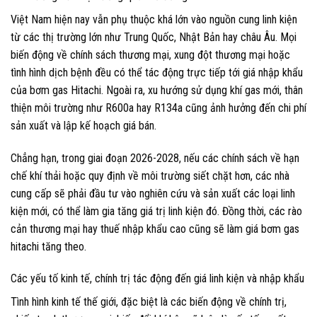
Việt Nam hiện nay vẫn phụ thuộc khá lớn vào nguồn cung linh kiện
từ các thị trường lớn như Trung Quốc, Nhật Bản hay châu Âu. Mọi
biến động về chính sách thương mại, xung đột thương mại hoặc
tình hình dịch bệnh đều có thể tác động trực tiếp tới giá nhập khẩu
của bơm gas Hitachi. Ngoài ra, xu hướng sử dụng khí gas mới, thân
thiện môi trường như R600a hay R134a cũng ảnh hưởng đến chi phí
sản xuất và lập kế hoạch giá bán.
Chẳng hạn, trong giai đoạn 2026-2028, nếu các chính sách về hạn
chế khí thải hoặc quy định về môi trường siết chặt hơn, các nhà
cung cấp sẽ phải đầu tư vào nghiên cứu và sản xuất các loại linh
kiện mới, có thể làm gia tăng giá trị linh kiện đó. Đồng thời, các rào
cản thương mại hay thuế nhập khẩu cao cũng sẽ làm giá bơm gas
hitachi tăng theo.
Các yếu tố kinh tế, chính trị tác động đến giá linh kiện và nhập khẩu
Tình hình kinh tế thế giới, đặc biệt là các biến động về chính trị,