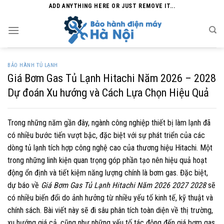
Skip
ADD ANYTHING HERE OR JUST REMOVE IT...
to
content
BẢO HÀNH TỦ LẠNH
Giá Bơm Gas Tủ Lạnh Hitachi Năm 2026 – 2028
Dự đoán Xu hướng và Cách Lựa Chọn Hiệu Quả
Trong những năm gần đây, ngành công nghiệp thiết bị làm lạnh đã
có nhiều bước tiến vượt bậc, đặc biệt với sự phát triển của các
dòng tủ lạnh tích hợp công nghệ cao của thương hiệu Hitachi. Một
trong những linh kiện quan trọng góp phần tạo nên hiệu quả hoạt
động ổn định và tiết kiệm năng lượng chính là bơm gas. Đặc biệt,
dự báo về
Giá Bơm Gas Tủ Lạnh Hitachi Năm 2026 2027 2028
sẽ
có nhiều biến đổi do ảnh hưởng từ nhiều yếu tố kinh tế, kỹ thuật và
chính sách. Bài viết này sẽ đi sâu phân tích toàn diện về thị trường,
xu hướng giá cả, cũng như những yếu tố tác động đến giá bơm gas