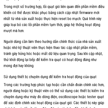
Trong một số trường hợp, lỗi quạt gió liên quan đến phần mềm điều
khiển có thể được khắc phục bằng cách cập nhật firmware mới
nhất từ nhà sản xuất hoặc thực hiện reset bo mạch. Quá trình này
giúp loại bỏ các lỗi phần mềm tạm thời, giúp hệ thống hoạt động
mượt mà hơn.
Người dùng cần làm theo hướng dẫn chính thức của nhà sản xuất
hoặc nhờ kỹ thuật viên thực hiện thao tác cập nhật phần mềm,
tránh gây hỏng hóc hoặc mất dữ liệu quan trọng. Sau khi cập nhật,
thử khởi động lại bếp để kiểm tra quạt có hoạt động đúng như
mong đợi hay không.
Sử dụng thiết bị chuyên dụng để kiểm tra hoạt động của quạt
Trong các trường hợp phức tạp hoặc cần chẩn đoán chính xác hơn,
người dùng hoặc kỹ thuật viên có thể sử dụng các thiết bị kiểm tra
chuyên dụng như máy đo dòng điện, oscilloscope hoặc tester quạt
để xác định chính xác hoạt động của quạt gió. Các thiết bị này giúp