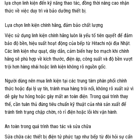
lựa chọn linh kiện đến kỹ năng thao tác, đồng thời nâng cao nhận
thức về việc duy trì và bảo dưỡng thiết bị.
Lựa chọn linh kiện chính hãng, đảm bảo chất lượng
Việc sử dụng linh kiện chính hãng luôn là yếu tố tiên quyết để đảm
bảo độ bền, hiệu suất hoạt động của bếp từ Hitachi nội địa Nhật.
Các linh kiện như quạt, dây dẫn, cảm biến hay bo mạch khi chính
hãng sẽ phù hợp về kích thước, điện áp, công suất và độ bền vượt
trội hơn hàng nhái hoặc linh kiện không rõ nguồn gốc.
Người dùng nên mua linh kiện tại các trung tâm phân phối chính
thức hoặc đại lý uy tín, tránh mua hàng trôi nổi, không rõ xuất xứ vì
dễ gây hư hỏng hoặc gây mất an toàn điện. Trong quá trình thay
thế, cần tuân thủ đúng tiêu chuẩn kỹ thuật của nhà sản xuất để
tránh tình trạng chập chờn, rò rỉ điện hoặc lỗi khi vận hành.
An toàn trong quá trình thao tác và sửa chữa
Sửa chữa các thiết bị điện tử phức tạp như bếp từ đòi hỏi sự cẩn