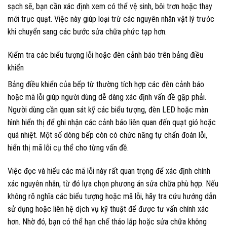
sạch sẽ, bạn cần xác định xem có thể vệ sinh, bôi trơn hoặc thay
mới trục quạt. Việc này giúp loại trừ các nguyên nhân vật lý trước
khi chuyển sang các bước sửa chữa phức tạp hơn.
Kiểm tra các biểu tượng lỗi hoặc đèn cảnh báo trên bảng điều
khiển
Bảng điều khiển của bếp từ thường tích hợp các đèn cảnh báo
hoặc mã lỗi giúp người dùng dễ dàng xác định vấn đề gặp phải.
Người dùng cần quan sát kỹ các biểu tượng, đèn LED hoặc màn
hình hiển thị để ghi nhận các cảnh báo liên quan đến quạt gió hoặc
quá nhiệt. Một số dòng bếp còn có chức năng tự chẩn đoán lỗi,
hiển thị mã lỗi cụ thể cho từng vấn đề.
Việc đọc và hiểu các mã lỗi này rất quan trọng để xác định chính
xác nguyên nhân, từ đó lựa chọn phương án sửa chữa phù hợp. Nếu
không rõ nghĩa các biểu tượng hoặc mã lỗi, hãy tra cứu hướng dẫn
sử dụng hoặc liên hệ dịch vụ kỹ thuật để được tư vấn chính xác
hơn. Nhờ đó, bạn có thể hạn chế tháo lắp hoặc sửa chữa không