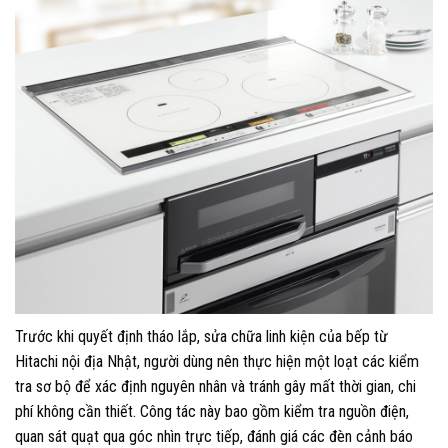
Trước khi quyết định tháo lắp, sửa chữa linh kiện của bếp từ
Hitachi nội địa Nhật, người dùng nên thực hiện một loạt các kiểm
tra sơ bộ để xác định nguyên nhân và tránh gây mất thời gian, chi
phí không cần thiết. Công tác này bao gồm kiểm tra nguồn điện,
quan sát quạt qua góc nhìn trực tiếp, đánh giá các đèn cảnh báo