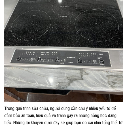
Trong quá trình sửa chữa, người dùng cần chú ý nhiều yếu tố để
đảm bảo an toàn, hiệu quả và tránh gây ra những hỏng hóc đáng
tiếc. Những lời khuyên dưới đây sẽ giúp bạn có cái nhìn tổng thể, từ