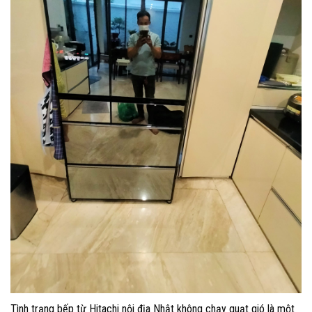
Tình trạng bếp từ Hitachi nội địa Nhật không chạy quạt gió là một