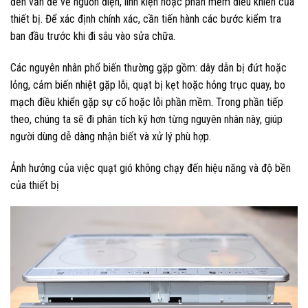
đến vấn đề về nguồn điện, linh kiện hoặc phần mềm điều khiển của
thiết bị. Để xác định chính xác, cần tiến hành các bước kiểm tra
ban đầu trước khi đi sâu vào sửa chữa.
Các nguyên nhân phổ biến thường gặp gồm: dây dẫn bị đứt hoặc
lỏng, cảm biến nhiệt gặp lỗi, quạt bị kẹt hoặc hỏng trục quay, bo
mạch điều khiển gặp sự cố hoặc lỗi phần mềm. Trong phần tiếp
theo, chúng ta sẽ đi phân tích kỹ hơn từng nguyên nhân này, giúp
người dùng dễ dàng nhận biết và xử lý phù hợp.
Ảnh hưởng của việc quạt gió không chạy đến hiệu năng và độ bền
của thiết bị