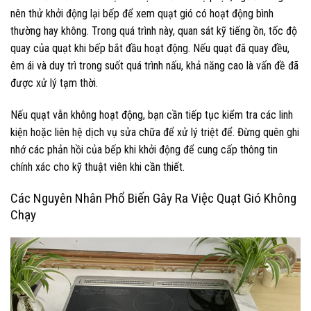
nên thử khởi động lại bếp để xem quạt gió có hoạt động bình
thường hay không. Trong quá trình này, quan sát kỹ tiếng ồn, tốc độ
quay của quạt khi bếp bắt đầu hoạt động. Nếu quạt đã quay đều,
êm ái và duy trì trong suốt quá trình nấu, khả năng cao là vấn đề đã
được xử lý tạm thời.
Nếu quạt vẫn không hoạt động, bạn cần tiếp tục kiểm tra các linh
kiện hoặc liên hệ dịch vụ sửa chữa để xử lý triệt để. Đừng quên ghi
nhớ các phản hồi của bếp khi khởi động để cung cấp thông tin
chính xác cho kỹ thuật viên khi cần thiết.
Các Nguyên Nhân Phổ Biến Gây Ra Việc Quạt Gió Không
Chạy