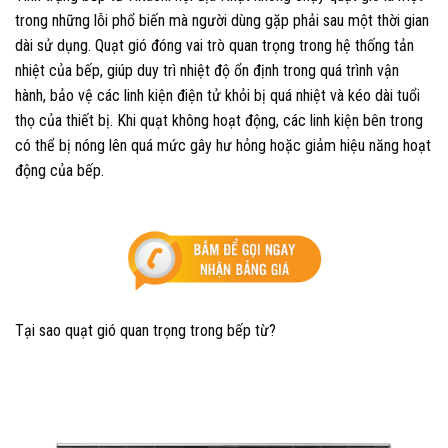
trong những lỗi phổ biến mà người dùng gặp phải sau một thời gian
dài sử dụng. Quạt gió đóng vai trò quan trọng trong hệ thống tản
nhiệt của bếp, giúp duy trì nhiệt độ ổn định trong quá trình vận
hành, bảo vệ các linh kiện điện tử khỏi bị quá nhiệt và kéo dài tuổi
thọ của thiết bị. Khi quạt không hoạt động, các linh kiện bên trong
có thể bị nóng lên quá mức gây hư hỏng hoặc giảm hiệu năng hoạt
động của bếp.
Tại sao quạt gió quan trọng trong bếp từ?