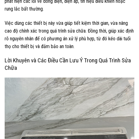
phát hiện các lỗi về dòng điện, điện áp, tín hiệu điều khiển hoặc
rung lắc bất thường.
Việc dùng các thiết bị này vừa giúp tiết kiệm thời gian, vừa nâng
cao độ chính xác trong quá trình sửa chữa. Đồng thời, giúp xác định
rõ nguyên nhân để có phương án xử lý phù hợp, từ đó kéo dài tuổi
thọ cho thiết bị và đảm bảo an toàn.
Lời Khuyên và Các Điều Cần Lưu Ý Trong Quá Trình Sửa
Chữa