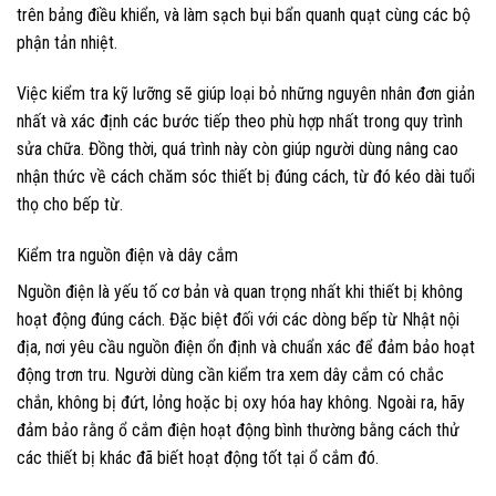
trên bảng điều khiển, và làm sạch bụi bẩn quanh quạt cùng các bộ
phận tản nhiệt.
Việc kiểm tra kỹ lưỡng sẽ giúp loại bỏ những nguyên nhân đơn giản
nhất và xác định các bước tiếp theo phù hợp nhất trong quy trình
sửa chữa. Đồng thời, quá trình này còn giúp người dùng nâng cao
nhận thức về cách chăm sóc thiết bị đúng cách, từ đó kéo dài tuổi
thọ cho bếp từ.
Kiểm tra nguồn điện và dây cắm
Nguồn điện là yếu tố cơ bản và quan trọng nhất khi thiết bị không
hoạt động đúng cách. Đặc biệt đối với các dòng bếp từ Nhật nội
địa, nơi yêu cầu nguồn điện ổn định và chuẩn xác để đảm bảo hoạt
động trơn tru. Người dùng cần kiểm tra xem dây cắm có chắc
chắn, không bị đứt, lỏng hoặc bị oxy hóa hay không. Ngoài ra, hãy
đảm bảo rằng ổ cắm điện hoạt động bình thường bằng cách thử
các thiết bị khác đã biết hoạt động tốt tại ổ cắm đó.