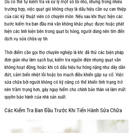
Dù có thể tự kiểm tra và xử lý một số lỗi nhỏ, nhưng trong nhiều
trường hợp, việc quạt gió không chạy là dấu hiệu cần sự can thiệp
của các kỹ thuật viên có chuyên môn. Nếu sau khi thực hiện các
bước kiểm tra ban đầu mà vẫn không khắc phục được hoặc phát
hiện các linh kiện bên trong quạt bị hỏng, người dùng nên tìm đến
dịch vụ sửa chữa uy tín.
Thời điểm cần gọi thợ chuyên nghiệp là khi: đã thử các biện pháp
đơn giản như làm sạch bụi, kiểm tra nguồn điện nhưng quạt vẫn
không hoạt động, hoặc khi có dấu hiệu hư hỏng nặng như dây dẫn
đứt, cảm biến nhiệt lỗi hoặc bo mạch điều khiển gặp sự cố. Việc
sửa chữa bởi người không có kỹ năng có thể khiến tình trạng trở
nên trầm trọng hơn, gây nguy hiểm cho chính bản thân và làm mất
quyền bảo hành của nhà sản xuất.
Các Kiểm Tra Ban Đầu Trước Khi Tiến Hành Sửa Chữa