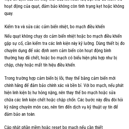
hoạt động của quạt, đảm bảo không còn tình trạng kẹt hoặc không
quay.
Kiểm tra và sửa các cảm biến nhiệt, bo mạch điều khiển
Nếu quạt không chạy do cảm biến nhiệt hoặc bo mạch điều khiển
gặp sự cố, cần kiểm tra các linh kiện này kỹ lưỡng. Dùng thiết bị đo
chuyên dụng để xác định xem cảm biến còn hoạt động bình
thường hay đã chết, hoặc bo mạch có biểu hiện phù hợp như bị
chập, cháy hoặc mất tín hiệu điều khiển.
Trong trường hợp cảm biến bị lỗi, thay thế bằng cảm biến mới
chính hãng để đảm bảo chính xác và bền bỉ. Với bo mạch, nếu phát
hiện linh kiện bị hư hỏng nặng, nên thay thế bo mạch hoặc sửa
chữa các linh kiện chết hoặc chập chốn. Các bước này đều đòi hỏi
kỹ năng chuyên môn cao, nên tìm đến dịch vụ kỹ thuật uy tín để
đảm bảo an toàn.
Cập nhật phần mềm hoặc reset bo mạch nếu cần thiết