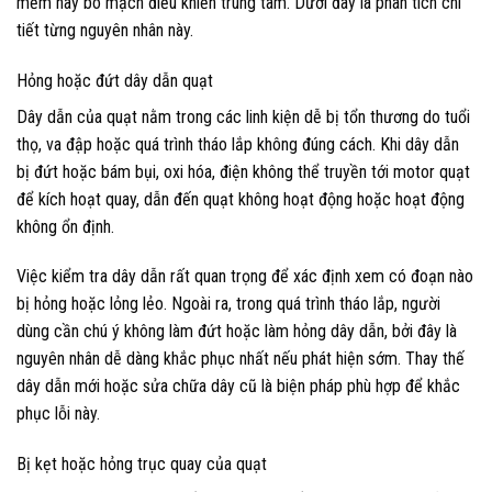
mềm hay bo mạch điều khiển trung tâm. Dưới đây là phân tích chi
tiết từng nguyên nhân này.
Hỏng hoặc đứt dây dẫn quạt
Dây dẫn của quạt nằm trong các linh kiện dễ bị tổn thương do tuổi
thọ, va đập hoặc quá trình tháo lắp không đúng cách. Khi dây dẫn
bị đứt hoặc bám bụi, oxi hóa, điện không thể truyền tới motor quạt
để kích hoạt quay, dẫn đến quạt không hoạt động hoặc hoạt động
không ổn định.
Việc kiểm tra dây dẫn rất quan trọng để xác định xem có đoạn nào
bị hỏng hoặc lỏng lẻo. Ngoài ra, trong quá trình tháo lắp, người
dùng cần chú ý không làm đứt hoặc làm hỏng dây dẫn, bởi đây là
nguyên nhân dễ dàng khắc phục nhất nếu phát hiện sớm. Thay thế
dây dẫn mới hoặc sửa chữa dây cũ là biện pháp phù hợp để khắc
phục lỗi này.
Bị kẹt hoặc hỏng trục quay của quạt