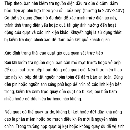
Tiếp theo, bạn nên kiểm tra nguồn điện đầu ra của ổ cắm, đảm
bảo điện áp phù hợp theo yêu cầu của bếp (thường là 220V-240V).
Có thể sử dụng đồng hồ đo điện để xác minh mức điện áp này,
tránh tình trạng điện yếu hoặc quá tải gây ảnh hưởng đến hoạt
động của quạt và các linh kiện khác. Khuyến nghị là sử dụng thiết
bị kiểm tra điện chính xác để đảm bảo kết quả khách quan.
Xác định trạng thái của quạt gió qua quan sát trực tiếp
Sau khi kiểm tra nguồn điện, bạn cần mở mặt trước hoặc vỏ bếp
để quan sát trực tiếp hoạt động của quạt gió. Nên thực hiện thao
tác này khi bếp đã tắt nguồn hoàn toàn để đảm bảo an toàn. Dùng
đèn pin hoặc nguồn ánh sáng phù hợp để nhìn rõ các linh kiện bên
trong, kiểm tra xem trục quay của quạt có bị kẹt, bụi bẩn bám
nhiều hoặc có dấu hiệu hư hỏng nào không.
Nếu quạt có thể quay tự do, không bị kẹt hoặc đứt dây, khả năng
cao là phần mềm hoặc bo mạch điều khiển mới là nguyên nhân
chính. Trong trường hợp quạt bị kẹt hoặc không quay dù đã vệ sinh