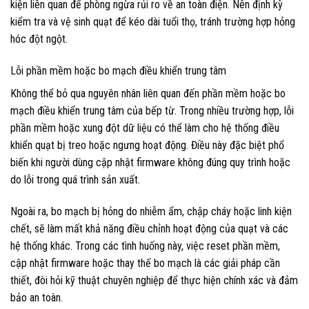
kiện liên quan để phòng ngừa rủi ro về an toàn điện. Nên định kỳ
kiểm tra và vệ sinh quạt để kéo dài tuổi thọ, tránh trường hợp hỏng
hóc đột ngột.
Lỗi phần mềm hoặc bo mạch điều khiển trung tâm
Không thể bỏ qua nguyên nhân liên quan đến phần mềm hoặc bo
mạch điều khiển trung tâm của bếp từ. Trong nhiều trường hợp, lỗi
phần mềm hoặc xung đột dữ liệu có thể làm cho hệ thống điều
khiển quạt bị treo hoặc ngưng hoạt động. Điều này đặc biệt phổ
biến khi người dùng cập nhật firmware không đúng quy trình hoặc
do lỗi trong quá trình sản xuất.
Ngoài ra, bo mạch bị hỏng do nhiễm ẩm, chập cháy hoặc linh kiện
chết, sẽ làm mất khả năng điều chỉnh hoạt động của quạt và các
hệ thống khác. Trong các tình huống này, việc reset phần mềm,
cập nhật firmware hoặc thay thế bo mạch là các giải pháp cần
thiết, đòi hỏi kỹ thuật chuyên nghiệp để thực hiện chính xác và đảm
bảo an toàn.