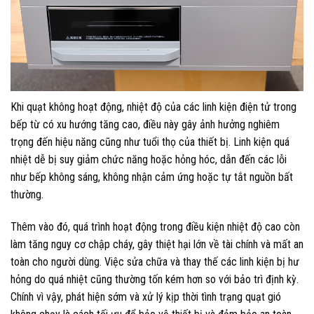
Khi quạt không hoạt động, nhiệt độ của các linh kiện điện tử trong
bếp từ có xu hướng tăng cao, điều này gây ảnh hưởng nghiêm
trọng đến hiệu năng cũng như tuổi thọ của thiết bị. Linh kiện quá
nhiệt dễ bị suy giảm chức năng hoặc hỏng hóc, dẫn đến các lỗi
như bếp không sáng, không nhận cảm ứng hoặc tự tắt nguồn bất
thường.
Thêm vào đó, quá trình hoạt động trong điều kiện nhiệt độ cao còn
làm tăng nguy cơ chập cháy, gây thiệt hại lớn về tài chính và mất an
toàn cho người dùng. Việc sửa chữa và thay thế các linh kiện bị hư
hỏng do quá nhiệt cũng thường tốn kém hơn so với bảo trì định kỳ.
Chính vì vậy, phát hiện sớm và xử lý kịp thời tình trạng quạt gió