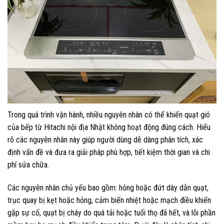
Trong quá trình vận hành, nhiều nguyên nhân có thể khiến quạt gió
của bếp từ Hitachi nội địa Nhật không hoạt động đúng cách. Hiểu
rõ các nguyên nhân này giúp người dùng dễ dàng phân tích, xác
định vấn đề và đưa ra giải pháp phù hợp, tiết kiệm thời gian và chi
phí sửa chữa.
Các nguyên nhân chủ yếu bao gồm: hỏng hoặc đứt dây dẫn quạt,
trục quay bị kẹt hoặc hỏng, cảm biến nhiệt hoặc mạch điều khiển
gặp sự cố, quạt bị cháy do quá tải hoặc tuổi thọ đã hết, và lỗi phần