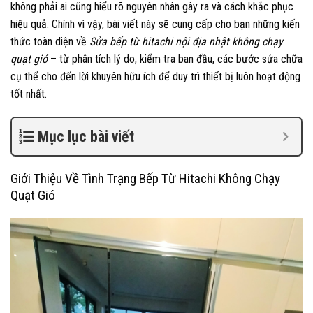
không phải ai cũng hiểu rõ nguyên nhân gây ra và cách khắc phục
hiệu quả. Chính vì vậy, bài viết này sẽ cung cấp cho bạn những kiến
thức toàn diện về
Sửa bếp từ hitachi nội địa nhật không chạy
quạt gió
– từ phân tích lý do, kiểm tra ban đầu, các bước sửa chữa
cụ thể cho đến lời khuyên hữu ích để duy trì thiết bị luôn hoạt động
tốt nhất.
Mục lục bài viết
Giới Thiệu Về Tình Trạng Bếp Từ Hitachi Không Chạy
Quạt Gió