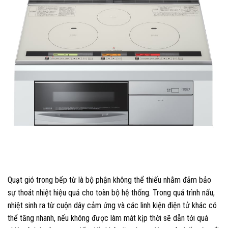
Quạt gió trong bếp từ là bộ phận không thể thiếu nhằm đảm bảo
sự thoát nhiệt hiệu quả cho toàn bộ hệ thống. Trong quá trình nấu,
nhiệt sinh ra từ cuộn dây cảm ứng và các linh kiện điện tử khác có
thể tăng nhanh, nếu không được làm mát kịp thời sẽ dẫn tới quá