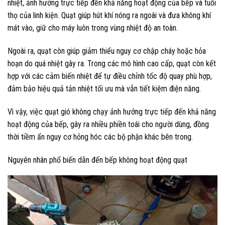
nhiệt, ảnh hưởng trực tiếp đến khả năng hoạt động của bếp và tuổi
thọ của linh kiện. Quạt giúp hút khí nóng ra ngoài và đưa không khí
mát vào, giữ cho máy luôn trong vùng nhiệt độ an toàn.
Ngoài ra, quạt còn giúp giảm thiểu nguy cơ chập cháy hoặc hỏa
hoạn do quá nhiệt gây ra. Trong các mô hình cao cấp, quạt còn kết
hợp với các cảm biến nhiệt để tự điều chỉnh tốc độ quay phù hợp,
đảm bảo hiệu quả tản nhiệt tối ưu mà vẫn tiết kiệm điện năng.
Vì vậy, việc quạt gió không chạy ảnh hưởng trực tiếp đến khả năng
hoạt động của bếp, gây ra nhiều phiền toái cho người dùng, đồng
thời tiềm ẩn nguy cơ hỏng hóc các bộ phận khác bên trong.
Nguyên nhân phổ biến dẫn đến bếp không hoạt động quạt