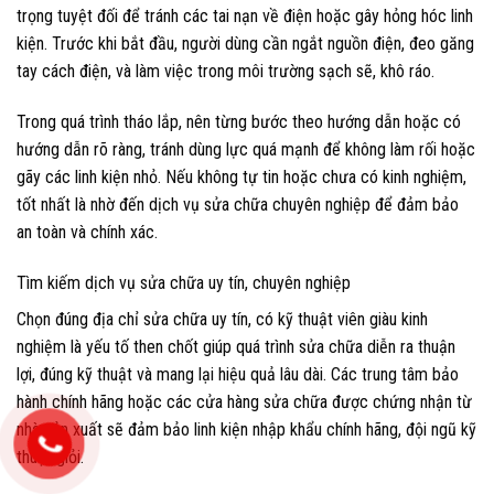
trọng tuyệt đối để tránh các tai nạn về điện hoặc gây hỏng hóc linh
kiện. Trước khi bắt đầu, người dùng cần ngắt nguồn điện, đeo găng
tay cách điện, và làm việc trong môi trường sạch sẽ, khô ráo.
Trong quá trình tháo lắp, nên từng bước theo hướng dẫn hoặc có
hướng dẫn rõ ràng, tránh dùng lực quá mạnh để không làm rối hoặc
gãy các linh kiện nhỏ. Nếu không tự tin hoặc chưa có kinh nghiệm,
tốt nhất là nhờ đến dịch vụ sửa chữa chuyên nghiệp để đảm bảo
an toàn và chính xác.
Tìm kiếm dịch vụ sửa chữa uy tín, chuyên nghiệp
Chọn đúng địa chỉ sửa chữa uy tín, có kỹ thuật viên giàu kinh
nghiệm là yếu tố then chốt giúp quá trình sửa chữa diễn ra thuận
lợi, đúng kỹ thuật và mang lại hiệu quả lâu dài. Các trung tâm bảo
hành chính hãng hoặc các cửa hàng sửa chữa được chứng nhận từ
nhà sản xuất sẽ đảm bảo linh kiện nhập khẩu chính hãng, đội ngũ kỹ
thuật giỏi.