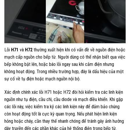
Lỗi
H71
và
H72
thường xuất hiện khi có vấn đề về nguồn điện hoặc
mạch cấp nguồn cho bếp từ. Người dùng có thể nhận biết qua việc
bếp không bật lên, hoặc báo lỗi ngay sau khi cắm điện nhưng
không hoạt động. Trong nhiều trường hợp, đây là dấu hiệu của một
sự cố về tụ điện hoặc mạch nguồn nội bộ.
Xác định chính xác lỗi H71 hoặc H72 đòi hỏi kiểm tra các linh kiện
nguồn như tụ điện, cầu chì, cầu diode và mạch điều khiển. Khi gặp
các lỗi này, việc kiểm tra kỹ các linh kiện này để đảm bảo chúng
còn hoạt động tốt là cực kỳ quan trọng. Nếu phát hiện linh kiện
hỏng hoặc cháy, cần thay thế nhanh chóng để tránh gây ảnh hưởng
dây truyền đến các phần khác của hệ thống điện trong bếp từ.