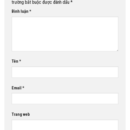
trường bắt buộc được đánh dấu
*
Bình luận
*
Tên
*
Email
*
Trang web