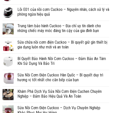
Lỗi E01 của nồi cơm Cuckoo – Nguyên nhân, cách xử lý và
phòng ngừa hiệu quả
Trung tâm bảo hành Cuckoo – Địa chỉ uy tín dành cho
những chiếc máy móc đáng tin cậy của gia đình bạn
Sửa chữa nồi cơm điện Cuckoo – Bí quyết giữ gìn thiết bị
gia dụng luôn như mới và an toàn
Bí Quyết Bảo Hành Nồi Cơm Cuckoo – Đảm Bảo An Tâm
Khi Sử Dụng Và Bảo Trì
Sửa Nồi Cơm Điện Cuckoo Hàn Quốc – Bí quyết duy trì
hương vị tốt nhất cho căn bếp của bạn
Khám Phá Dịch Vụ Sửa Nồi Cơm Điện Cuchen Chuyên
Nghiệp – Đảm Bảo Hiệu Quả Và An Toàn
Sửa Nồi Cơm Điện Cuckoo – Dịch Vụ Chuyên Nghiệp
Khắc Phục Mọi Hư Hỏng