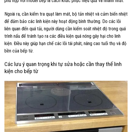
phù hợp với model bếp là cách khắc phục hiệu quả và nhanh nhất.
Ngoài ra, cần kiểm tra quạt làm mát, bộ tản nhiệt và cảm biến nhiệt
để đảm bảo các linh kiện này hoạt động bình thường. Do các lỗi
liên quan đến quá tải, người dùng cần kiểm soát nhiệt độ trong quá
trình nấu để tránh tạo ra các điều kiện quá nóng gây hại cho linh
kiện. Điều này giúp hạn chế các lỗi tái phát, nâng cao tuổi thọ và độ
bền của bếp từ.
Các lưu ý quan trọng khi tự sửa hoặc cần thay thế linh
kiện cho bếp từ