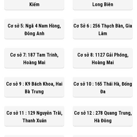
Kiếm
Long Biên
Cơ sở 5: Ngã 4 Nam Hồng,
Cơ Sở 6 : 256 Thạch Bàn, Gia
Đông Anh
Lâm
Cơ sở 7: 187 Tam Trinh,
Cơ sở 8: 1127 Gải Phóng,
Hoàng Mai
Hoàng Mai
Cơ sở 9 : K9 Bách Khoa, Hai
Cơ sở 10 : 165 Thái Hà, Đống
Bà Trưng
Đa
Cơ sở 11 : 129 Nguyễn Trãi,
Cơ sở 12 : 278 Quang Trung,
Thanh Xuân
Hà Đông