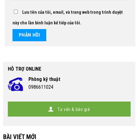
Lưu tên của tôi, email, và trang web trong trình duyệt
này cho lần bình luận kế tiếp của tôi.
HỖ TRỢ ONLINE
Phòng kỹ thuật
0986611024
Tư vấn & báo giá
BÀI VIẾT MỚI