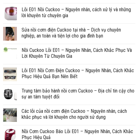
Lỗi E01 Nồi Cuckoo – Nguyên nhân, cách xử lý và những
lời khuyên từ chuyên gia
Sửa nồi cơm điện Cuckoo tại nhà – Dịch vụ chuyên
nghiệp, an toàn và tiện lợi cho gia đình bạn
Nồi Cuckoo Lỗi E01 – Nguyên Nhân, Cách Khắc Phục Và
Lời Khuyên Từ Chuyên Gia
Lỗi E01 Nồi Cơm Điện Cuckoo – Nguyên Nhân, Cách Khắc
Phục Hiệu Quả Bạn Nên Biết
Trung tâm bảo hành nồi cơm Cuckoo – Địa chỉ tin cậy cho
sự an tâm tuyệt đối
Các lỗi của nồi cơm điện Cuckoo – Nguyên nhân, cách
khắc phục và lời khuyên cho người sử dụng
Nồi Cơm Cuckoo Báo Lỗi E01 – Nguyên Nhân, Cách Khắc
Phục Hiệu Quả