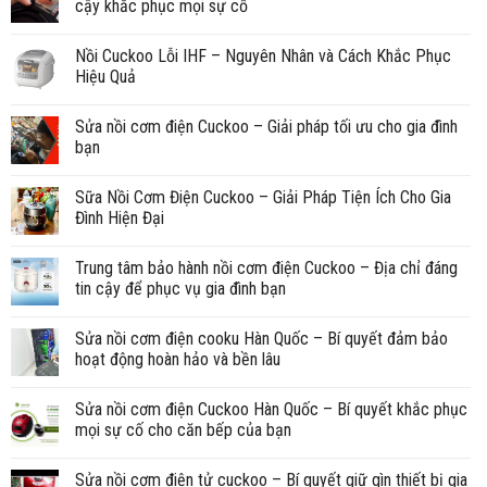
cậy khắc phục mọi sự cố
Nồi Cuckoo Lỗi IHF – Nguyên Nhân và Cách Khắc Phục
Hiệu Quả
Sửa nồi cơm điện Cuckoo – Giải pháp tối ưu cho gia đình
bạn
Sữa Nồi Cơm Điện Cuckoo – Giải Pháp Tiện Ích Cho Gia
Đình Hiện Đại
Trung tâm bảo hành nồi cơm điện Cuckoo – Địa chỉ đáng
tin cậy để phục vụ gia đình bạn
Sửa nồi cơm điện cooku Hàn Quốc – Bí quyết đảm bảo
hoạt động hoàn hảo và bền lâu
Sửa nồi cơm điện Cuckoo Hàn Quốc – Bí quyết khắc phục
mọi sự cố cho căn bếp của bạn
Sửa nồi cơm điện tử cuckoo – Bí quyết giữ gìn thiết bị gia