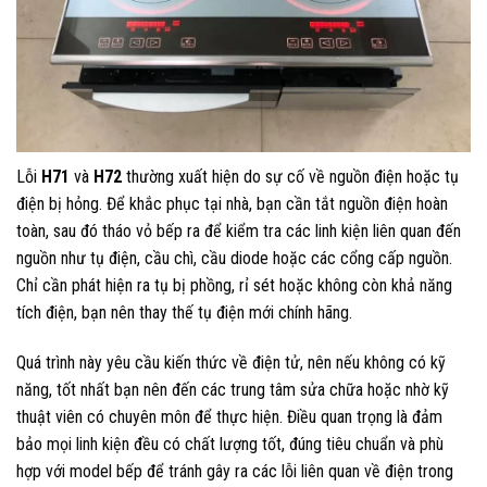
Lỗi
H71
và
H72
thường xuất hiện do sự cố về nguồn điện hoặc tụ
điện bị hỏng. Để khắc phục tại nhà, bạn cần tắt nguồn điện hoàn
toàn, sau đó tháo vỏ bếp ra để kiểm tra các linh kiện liên quan đến
nguồn như tụ điện, cầu chì, cầu diode hoặc các cổng cấp nguồn.
Chỉ cần phát hiện ra tụ bị phồng, rỉ sét hoặc không còn khả năng
tích điện, bạn nên thay thế tụ điện mới chính hãng.
Quá trình này yêu cầu kiến thức về điện tử, nên nếu không có kỹ
năng, tốt nhất bạn nên đến các trung tâm sửa chữa hoặc nhờ kỹ
thuật viên có chuyên môn để thực hiện. Điều quan trọng là đảm
bảo mọi linh kiện đều có chất lượng tốt, đúng tiêu chuẩn và phù
hợp với model bếp để tránh gây ra các lỗi liên quan về điện trong