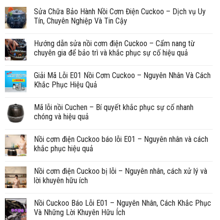
Sửa Chữa Bảo Hành Nồi Cơm Điện Cuckoo – Dịch vụ Uy
Tín, Chuyên Nghiệp Và Tin Cậy
Hướng dẫn sửa nồi cơm điện Cuckoo – Cẩm nang từ
chuyên gia để bảo trì và khắc phục sự cố hiệu quả
Giải Mã Lỗi E01 Nồi Cơm Cuckoo – Nguyên Nhân Và Cách
Khắc Phục Hiệu Quả
Mã lỗi nồi Cuchen – Bí quyết khắc phục sự cố nhanh
chóng và hiệu quả
Nồi cơm điện Cuckoo báo lỗi E01 – Nguyên nhân và cách
khắc phục hiệu quả
Nồi cơm điện Cuckoo bị lỗi – Nguyên nhân, cách xử lý và
lời khuyên hữu ích
Nồi Cuckoo Báo Lỗi E01 – Nguyên Nhân, Cách Khắc Phục
Và Những Lời Khuyên Hữu Ích