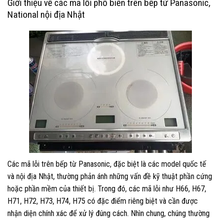
Giới thiệu về các mã lỗi phổ biến trên bếp từ Panasonic,
National nội địa Nhật
Các mã lỗi trên bếp từ Panasonic, đặc biệt là các model quốc tế
và nội địa Nhật, thường phản ánh những vấn đề kỹ thuật phần cứng
hoặc phần mềm của thiết bị. Trong đó, các mã lỗi như H66, H67,
H71, H72, H73, H74, H75 có đặc điểm riêng biệt và cần được
nhận diện chính xác để xử lý đúng cách. Nhìn chung, chúng thường