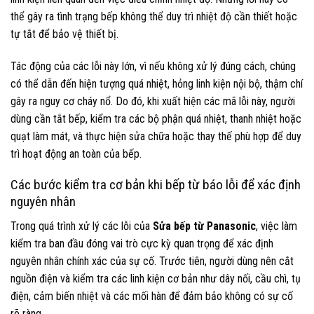
thể gây ra tình trạng bếp không thể duy trì nhiệt độ cần thiết hoặc
tự tắt để bảo vệ thiết bị.
Tác động của các lỗi này lớn, vì nếu không xử lý đúng cách, chúng
có thể dẫn đến hiện tượng quá nhiệt, hỏng linh kiện nội bộ, thậm chí
gây ra nguy cơ cháy nổ. Do đó, khi xuất hiện các mã lỗi này, người
dùng cần tắt bếp, kiểm tra các bộ phận quá nhiệt, thanh nhiệt hoặc
quạt làm mát, và thực hiện sửa chữa hoặc thay thế phù hợp để duy
trì hoạt động an toàn của bếp.
Các bước kiểm tra cơ bản khi bếp từ báo lỗi để xác định
nguyên nhân
Trong quá trình xử lý các lỗi của
Sửa bếp từ Panasonic
, việc làm
kiểm tra ban đầu đóng vai trò cực kỳ quan trọng để xác định
nguyên nhân chính xác của sự cố. Trước tiên, người dùng nên cắt
nguồn điện và kiểm tra các linh kiện cơ bản như dây nối, cầu chì, tụ
điện, cảm biến nhiệt và các mối hàn để đảm bảo không có sự cố
rõ ràng.