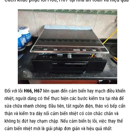
Đối với lỗi
H66, H67
liên quan đến cảm biến hay mạch điều khiển
nhiệt, người dùng có thể thực hiện các bước kiểm tra tại nhà để
sửa chữa nhanh chóng. Đầu tiên, tắt nguồn điện, tháo vỏ bếp cẩn
thận và kiểm tra dây nối cảm biến nhiệt có còn chắc chắn và
không bị đứt hay chạm chập. Nếu cảm biến bị lỗi, việc thay thế
cảm biến nhiệt mới là giải pháp đơn giản và hiệu quả nhất.