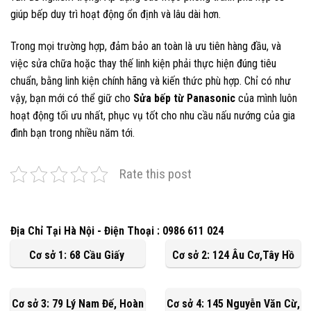
giúp bếp duy trì hoạt động ổn định và lâu dài hơn.
Trong mọi trường hợp, đảm bảo an toàn là ưu tiên hàng đầu, và
việc sửa chữa hoặc thay thế linh kiện phải thực hiện đúng tiêu
chuẩn, bằng linh kiện chính hãng và kiến thức phù hợp. Chỉ có như
vậy, bạn mới có thể giữ cho
Sửa bếp từ Panasonic
của mình luôn
hoạt động tối ưu nhất, phục vụ tốt cho nhu cầu nấu nướng của gia
đình bạn trong nhiều năm tới.
Rate this post
Địa Chỉ Tại Hà Nội - Điện Thoại : 0986 611 024
Cơ sở 1: 68 Cầu Giấy
Cơ sở 2: 124 Âu Cơ,Tây Hồ
Cơ sở 3: 79 Lý Nam Đế, Hoàn
Cơ sở 4: 145 Nguyễn Văn Cừ,