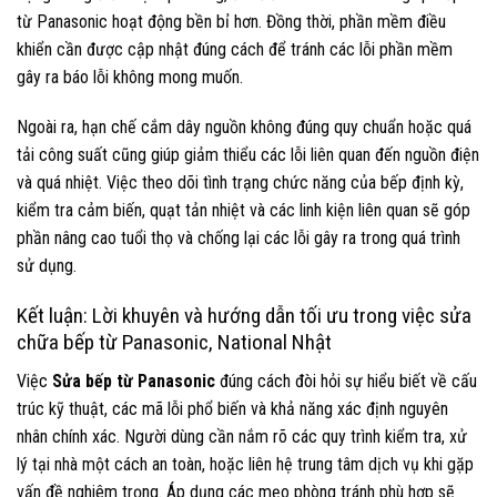
từ Panasonic hoạt động bền bỉ hơn. Đồng thời, phần mềm điều
khiển cần được cập nhật đúng cách để tránh các lỗi phần mềm
gây ra báo lỗi không mong muốn.
Ngoài ra, hạn chế cắm dây nguồn không đúng quy chuẩn hoặc quá
tải công suất cũng giúp giảm thiểu các lỗi liên quan đến nguồn điện
và quá nhiệt. Việc theo dõi tình trạng chức năng của bếp định kỳ,
kiểm tra cảm biến, quạt tản nhiệt và các linh kiện liên quan sẽ góp
phần nâng cao tuổi thọ và chống lại các lỗi gây ra trong quá trình
sử dụng.
Kết luận: Lời khuyên và hướng dẫn tối ưu trong việc sửa
chữa bếp từ Panasonic, National Nhật
Việc
Sửa bếp từ Panasonic
đúng cách đòi hỏi sự hiểu biết về cấu
trúc kỹ thuật, các mã lỗi phổ biến và khả năng xác định nguyên
nhân chính xác. Người dùng cần nắm rõ các quy trình kiểm tra, xử
lý tại nhà một cách an toàn, hoặc liên hệ trung tâm dịch vụ khi gặp
vấn đề nghiêm trọng. Áp dụng các mẹo phòng tránh phù hợp sẽ