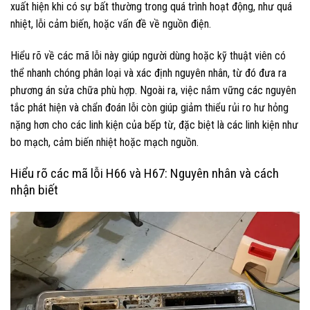
xuất hiện khi có sự bất thường trong quá trình hoạt động, như quá
nhiệt, lỗi cảm biến, hoặc vấn đề về nguồn điện.
Hiểu rõ về các mã lỗi này giúp người dùng hoặc kỹ thuật viên có
thể nhanh chóng phân loại và xác định nguyên nhân, từ đó đưa ra
phương án sửa chữa phù hợp. Ngoài ra, việc nắm vững các nguyên
tắc phát hiện và chẩn đoán lỗi còn giúp giảm thiểu rủi ro hư hỏng
nặng hơn cho các linh kiện của bếp từ, đặc biệt là các linh kiện như
bo mạch, cảm biến nhiệt hoặc mạch nguồn.
Hiểu rõ các mã lỗi H66 và H67: Nguyên nhân và cách
nhận biết