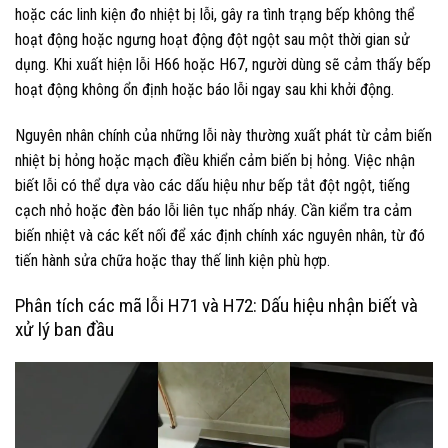
hoặc các linh kiện đo nhiệt bị lỗi, gây ra tình trạng bếp không thể
hoạt động hoặc ngưng hoạt động đột ngột sau một thời gian sử
dụng. Khi xuất hiện lỗi H66 hoặc H67, người dùng sẽ cảm thấy bếp
hoạt động không ổn định hoặc báo lỗi ngay sau khi khởi động.
Nguyên nhân chính của những lỗi này thường xuất phát từ cảm biến
nhiệt bị hỏng hoặc mạch điều khiển cảm biến bị hỏng. Việc nhận
biết lỗi có thể dựa vào các dấu hiệu như bếp tắt đột ngột, tiếng
cạch nhỏ hoặc đèn báo lỗi liên tục nhấp nháy. Cần kiểm tra cảm
biến nhiệt và các kết nối để xác định chính xác nguyên nhân, từ đó
tiến hành sửa chữa hoặc thay thế linh kiện phù hợp.
Phân tích các mã lỗi H71 và H72: Dấu hiệu nhận biết và
xử lý ban đầu