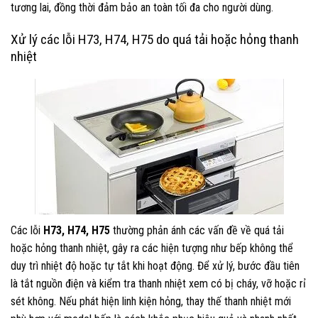
tương lai, đồng thời đảm bảo an toàn tối đa cho người dùng.
Xử lý các lỗi H73, H74, H75 do quá tải hoặc hỏng thanh
nhiệt
Các lỗi
H73, H74, H75
thường phản ánh các vấn đề về quá tải
hoặc hỏng thanh nhiệt, gây ra các hiện tượng như bếp không thể
duy trì nhiệt độ hoặc tự tắt khi hoạt động. Để xử lý, bước đầu tiên
là tắt nguồn điện và kiểm tra thanh nhiệt xem có bị cháy, vỡ hoặc rỉ
sét không. Nếu phát hiện linh kiện hỏng, thay thế thanh nhiệt mới