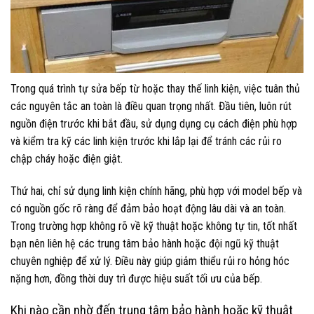
Trong quá trình tự sửa bếp từ hoặc thay thế linh kiện, việc tuân thủ
các nguyên tắc an toàn là điều quan trọng nhất. Đầu tiên, luôn rút
nguồn điện trước khi bắt đầu, sử dụng dụng cụ cách điện phù hợp
và kiểm tra kỹ các linh kiện trước khi lắp lại để tránh các rủi ro
chập cháy hoặc điện giật.
Thứ hai, chỉ sử dụng linh kiện chính hãng, phù hợp với model bếp và
có nguồn gốc rõ ràng để đảm bảo hoạt động lâu dài và an toàn.
Trong trường hợp không rõ về kỹ thuật hoặc không tự tin, tốt nhất
bạn nên liên hệ các trung tâm bảo hành hoặc đội ngũ kỹ thuật
chuyên nghiệp để xử lý. Điều này giúp giảm thiểu rủi ro hỏng hóc
nặng hơn, đồng thời duy trì được hiệu suất tối ưu của bếp.
Khi nào cần nhờ đến trung tâm bảo hành hoặc kỹ thuật