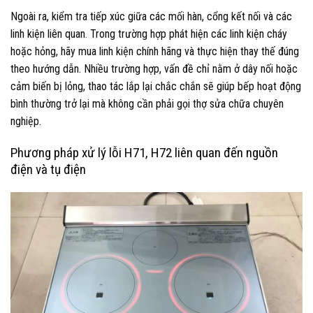
Ngoài ra, kiểm tra tiếp xúc giữa các mối hàn, cổng kết nối và các
linh kiện liên quan. Trong trường hợp phát hiện các linh kiện cháy
hoặc hỏng, hãy mua linh kiện chính hãng và thực hiện thay thế đúng
theo hướng dẫn. Nhiều trường hợp, vấn đề chỉ nằm ở dây nối hoặc
cảm biến bị lỏng, thao tác lắp lại chắc chắn sẽ giúp bếp hoạt động
bình thường trở lại mà không cần phải gọi thợ sửa chữa chuyên
nghiệp.
Phương pháp xử lý lỗi H71, H72 liên quan đến nguồn
điện và tụ điện