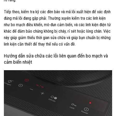
Tiếp theo, kiểm tra kỹ các đèn báo và mã lỗi xuất hiện để xác định
đúng mã lỗi đang gặp phải. Thường xuyên kiểm tra các linh kiện
như bo mạch điều khiển, mô-đun cảm biến, và các linh kiện điện tử
khác để đảm bảo chúng không bị cháy, rỉ sét hoặc lỏng chân. Việc
này giúp giảm thiểu thời gian sửa chữa và giúp bạn chuẩn bị những
linh kiện cần thiết để thay thế nếu có vấn đề.
Hướng dẫn sửa chữa các lỗi liên quan đến bo mạch và
cảm biến nhiệt