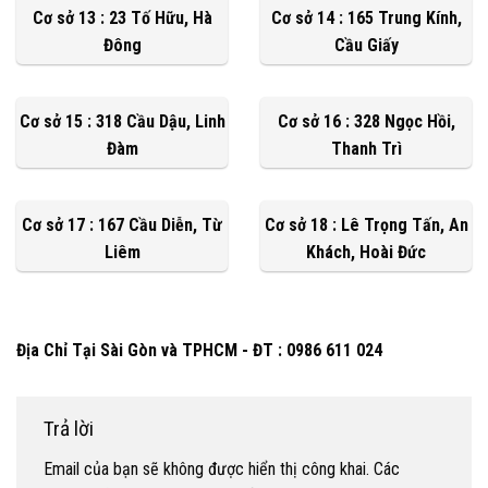
Cơ sở 13 : 23 Tố Hữu, Hà
Cơ sở 14 : 165 Trung Kính,
Đông
Cầu Giấy
Cơ sở 15 : 318 Cầu Dậu, Linh
Cơ sở 16 : 328 Ngọc Hồi,
Đàm
Thanh Trì
Cơ sở 17 : 167 Cầu Diễn, Từ
Cơ sở 18 : Lê Trọng Tấn, An
Liêm
Khách, Hoài Đức
Địa Chỉ Tại Sài Gòn và TPHCM - ĐT : 0986 611 024
Trả lời
Email của bạn sẽ không được hiển thị công khai.
Các