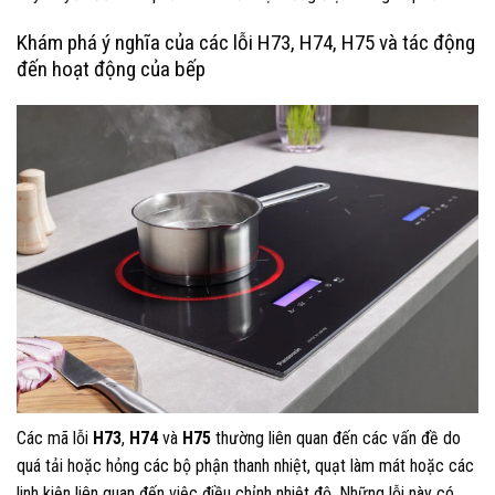
Khám phá ý nghĩa của các lỗi H73, H74, H75 và tác động
đến hoạt động của bếp
Các mã lỗi
H73
,
H74
và
H75
thường liên quan đến các vấn đề do
quá tải hoặc hỏng các bộ phận thanh nhiệt, quạt làm mát hoặc các
linh kiện liên quan đến việc điều chỉnh nhiệt độ. Những lỗi này có