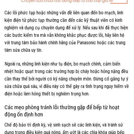
Các lỗi phức tạp hoặc những vấn đề liên quan đến bo mạch, linh
kiện điện tử phức tạp thường cần đến các kỹ thuật viên có kinh
nghiệm và dụng cụ chuyên dụng để xử lý. Nếu sau khi đã thực hiện
các bước kiểm tra mà vẫn không khắc phục được lỗi, hãy liên hệ
với trung tâm bảo hành chính hãng của Panasonic hoặc các trung
tâm sửa chữa uy tín.
Ngoài ra, những linh kiện như tụ điện, bo mạch chính, cảm biến
nhiệt hoặc quạt trong các trường hợp bị cháy hoặc hỏng nặng đều
cần thay thế bởi người có kỹ năng chuyên môn. Đừng cố gắng tự ý
sửa chữa quá sâu, vì điều này có thể gây ra tình trạng nguy hiểm về
điện hoặc làm hỏng thiết bị nghiêm trọng hơn.
Các mẹo phòng tránh lỗi thường gặp để bếp từ hoạt
động ổn định hơn
Chế độ bảo trì định kỳ, vệ sinh sạch sẽ các linh kiện, và tránh sử
dụng trong điều kiện quá nóng, ẩm ướt là các chìa khóa giúp bếp