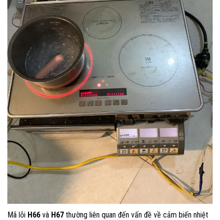
Mã lỗi
H66
và
H67
thường liên quan đến vấn đề về cảm biến nhiệt