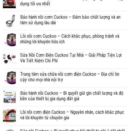
dụng tối ưu nhất
Bảo hành nồi cơm Cuckoo – Đảm bảo chất lượng và an
tâm sử dụng lâu dài
Lỗi nồi cơm Cuckoo – Cách khắc phục, phòng tránh và
những lời khuyên hữu ích
Sửa Nồi Cơm Điện Cuckoo Tại Nhà – Giải Pháp Tiện Lợi
Và Tiết Kiệm Chi Phí
Trung tâm sửa chữa nồi cơm điện Cuckoo – Địa chỉ tin
cậy cho mọi nhà nội trợ
Bảo hành nồi Cuckoo – Bí quyết giữ gìn chất lượng và độ
bền của thiết bị gia dụng đắt giá
Lỗi nồi cơm điện Cuckoo – Nguyên nhân, cách khắc phục
và lời khuyên từ chuyên gia