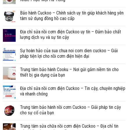
Bảo hành Cuckoo – Chính sách uy tín giúp khách hàng yên
tâm sử dụng đồng hồ cao cấp
Địa chỉ sửa nồi cơm điện Cuckoo uy tín – Đảm bảo chất
lượng dịch vụ và sự tin cậy
Sự hoàn hảo của sua chua noi com dien cuckoo – Giải
pháp tiện lợi cho nồi cơm điện hiện đại
Trung tâm bảo hành Cooku – Nơi gửi gắm niềm tin cho
thiết bị gia dụng của bạn
Địa chỉ sửa nồi cơm điện Cuckoo – Tin cậy, chuyên nghiệp
và nhanh chóng
Trung tâm bảo hành nồi cơm Cuckoo – Giải pháp tin cậy
cho sự cố của bạn
Trung tâm sửa chữa nồi cơm điện Cuckoo – Địa chỉ tin