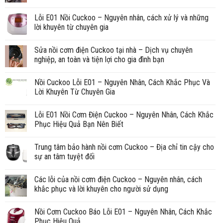
Lỗi E01 Nồi Cuckoo – Nguyên nhân, cách xử lý và những
lời khuyên từ chuyên gia
Sửa nồi cơm điện Cuckoo tại nhà – Dịch vụ chuyên
nghiệp, an toàn và tiện lợi cho gia đình bạn
Nồi Cuckoo Lỗi E01 – Nguyên Nhân, Cách Khắc Phục Và
Lời Khuyên Từ Chuyên Gia
Lỗi E01 Nồi Cơm Điện Cuckoo – Nguyên Nhân, Cách Khắc
Phục Hiệu Quả Bạn Nên Biết
Trung tâm bảo hành nồi cơm Cuckoo – Địa chỉ tin cậy cho
sự an tâm tuyệt đối
Các lỗi của nồi cơm điện Cuckoo – Nguyên nhân, cách
khắc phục và lời khuyên cho người sử dụng
Nồi Cơm Cuckoo Báo Lỗi E01 – Nguyên Nhân, Cách Khắc
Phục Hiệu Quả