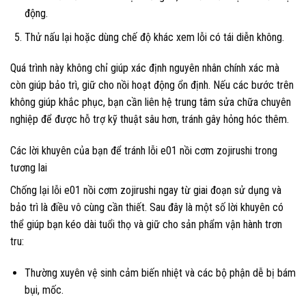
động.
Thử nấu lại hoặc dùng chế độ khác xem lỗi có tái diễn không.
Quá trình này không chỉ giúp xác định nguyên nhân chính xác mà
còn giúp bảo trì, giữ cho nồi hoạt động ổn định. Nếu các bước trên
không giúp khắc phục, bạn cần liên hệ trung tâm sửa chữa chuyên
nghiệp để được hỗ trợ kỹ thuật sâu hơn, tránh gây hỏng hóc thêm.
Các lời khuyên của bạn để tránh lỗi e01 nồi cơm zojirushi trong
tương lai
Chống lại lỗi e01 nồi cơm zojirushi ngay từ giai đoạn sử dụng và
bảo trì là điều vô cùng cần thiết. Sau đây là một số lời khuyên có
thể giúp bạn kéo dài tuổi thọ và giữ cho sản phẩm vận hành trơn
tru:
Thường xuyên vệ sinh cảm biến nhiệt và các bộ phận dễ bị bám
bụi, mốc.