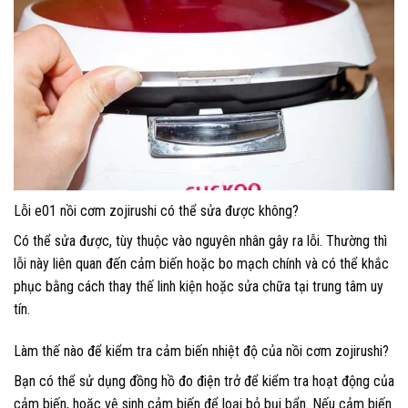
Lỗi e01 nồi cơm zojirushi có thể sửa được không?
Có thể sửa được, tùy thuộc vào nguyên nhân gây ra lỗi. Thường thì
lỗi này liên quan đến cảm biến hoặc bo mạch chính và có thể khắc
phục bằng cách thay thế linh kiện hoặc sửa chữa tại trung tâm uy
tín.
Làm thế nào để kiểm tra cảm biến nhiệt độ của nồi cơm zojirushi?
Bạn có thể sử dụng đồng hồ đo điện trở để kiểm tra hoạt động của
cảm biến, hoặc vệ sinh cảm biến để loại bỏ bụi bẩn. Nếu cảm biến