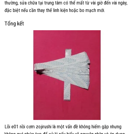
thường, sửa chữa tại trung tâm có thể mất từ vài giờ đến vài ngày,
đặc biệt nếu cần thay thế linh kiện hoặc bo mạch mới.
Tổng kết
Lỗi e01 nồi cơm zojirushi là một vấn đề không hiếm gặp nhưng