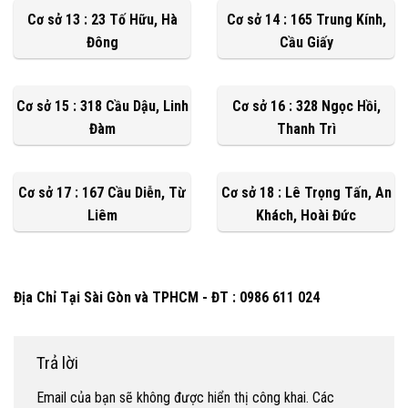
Cơ sở 13 : 23 Tố Hữu, Hà
Cơ sở 14 : 165 Trung Kính,
Đông
Cầu Giấy
Cơ sở 15 : 318 Cầu Dậu, Linh
Cơ sở 16 : 328 Ngọc Hồi,
Đàm
Thanh Trì
Cơ sở 17 : 167 Cầu Diễn, Từ
Cơ sở 18 : Lê Trọng Tấn, An
Liêm
Khách, Hoài Đức
Địa Chỉ Tại Sài Gòn và TPHCM - ĐT : 0986 611 024
Trả lời
Email của bạn sẽ không được hiển thị công khai.
Các