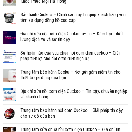
Khắc Phục Mọi Hư Hỏng
Bảo hành Cuckoo – Chính sách uy tín giúp khách hàng yên
tâm sử dụng đồng hồ cao cấp
Địa chỉ sửa nồi cơm điện Cuckoo uy tín – Đảm bảo chất
lượng dịch vụ và sự tin cậy
Sự hoàn hảo của sua chua noi com dien cuckoo – Giải
pháp tiện lợi cho nồi cơm điện hiện đại
Trung tâm bảo hành Cooku – Nơi gửi gắm niềm tin cho
thiết bị gia dụng của bạn
Địa chỉ sửa nồi cơm điện Cuckoo – Tin cậy, chuyên nghiệp
và nhanh chóng
Trung tâm bảo hành nồi cơm Cuckoo – Giải pháp tin cậy
cho sự cố của bạn
Trung tâm sửa chữa nồi cơm điện Cuckoo – Địa chỉ tin