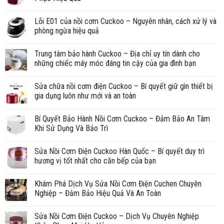
Lỗi E01 của nồi cơm Cuckoo – Nguyên nhân, cách xử lý và
phòng ngừa hiệu quả
Trung tâm bảo hành Cuckoo – Địa chỉ uy tín dành cho
những chiếc máy móc đáng tin cậy của gia đình bạn
Sửa chữa nồi cơm điện Cuckoo – Bí quyết giữ gìn thiết bị
gia dụng luôn như mới và an toàn
Bí Quyết Bảo Hành Nồi Cơm Cuckoo – Đảm Bảo An Tâm
Khi Sử Dụng Và Bảo Trì
Sửa Nồi Cơm Điện Cuckoo Hàn Quốc – Bí quyết duy trì
hương vị tốt nhất cho căn bếp của bạn
Khám Phá Dịch Vụ Sửa Nồi Cơm Điện Cuchen Chuyên
Nghiệp – Đảm Bảo Hiệu Quả Và An Toàn
Sửa Nồi Cơm Điện Cuckoo – Dịch Vụ Chuyên Nghiệp