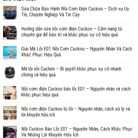
Sửa Chữa Bảo Hành Nồi Cơm Điện Cuckoo – Dịch vụ Uy
Tín, Chuyên Nghiệp Và Tin Cậy
Hướng dẫn sửa nồi cơm điện Cuckoo – Cẩm nang từ
chuyên gia để bảo trì và khắc phục sự cố hiệu quả
Giải Mã Lỗi E01 Nồi Cơm Cuckoo – Nguyên Nhân Và Cách
Khắc Phục Hiệu Quả
Mã lỗi nồi Cuchen – Bí quyết khắc phục sự cố nhanh
chóng và hiệu quả
Nồi cơm điện Cuckoo báo lỗi E01 – Nguyên nhân và cách
khắc phục hiệu quả
Nồi cơm điện Cuckoo bị lỗi – Nguyên nhân, cách xử lý và
lời khuyên hữu ích
Nồi Cuckoo Báo Lỗi E01 – Nguyên Nhân, Cách Khắc Phục
Và Những Lời Khuyên Hữu Ích