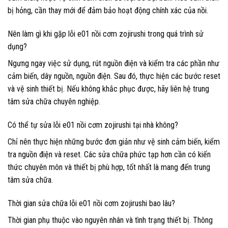
bị hỏng, cần thay mới để đảm bảo hoạt động chính xác của nồi.
Nên làm gì khi gặp lỗi e01 nồi cơm zojirushi trong quá trình sử
dụng?
Ngưng ngay việc sử dụng, rút nguồn điện và kiểm tra các phần như
cảm biến, dây nguồn, nguồn điện. Sau đó, thực hiện các bước reset
và vệ sinh thiết bị. Nếu không khắc phục được, hãy liên hệ trung
tâm sửa chữa chuyên nghiệp.
Có thể tự sửa lỗi e01 nồi cơm zojirushi tại nhà không?
Chỉ nên thực hiện những bước đơn giản như vệ sinh cảm biến, kiểm
tra nguồn điện và reset. Các sửa chữa phức tạp hơn cần có kiến
thức chuyên môn và thiết bị phù hợp, tốt nhất là mang đến trung
tâm sửa chữa.
Thời gian sửa chữa lỗi e01 nồi cơm zojirushi bao lâu?
Thời gian phụ thuộc vào nguyên nhân và tình trạng thiết bị. Thông