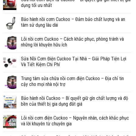
dụng tối ưu nhất
Bảo hành nồi cơm Cuckoo – Đảm bảo chất lượng và an
tâm sử dụng lâu dài
Lỗi nồi cơm Cuckoo – Cách khắc phục, phòng tránh và
những lời khuyên hữu ích
Sửa Nồi Cơm Điện Cuckoo Tại Nhà – Giải Pháp Tiện Lợi
Và Tiết Kiệm Chi Phí
Trung tâm sửa chữa nồi cơm điện Cuckoo – Địa chỉ tin
cậy cho mọi nhà nội trợ
Bảo hành nồi Cuckoo – Bí quyết giữ gìn chất lượng và độ
bền của thiết bị gia dụng đắt giá
Lỗi nồi cơm điện Cuckoo – Nguyên nhân, cách khắc phục
và lời khuyên từ chuyên gia