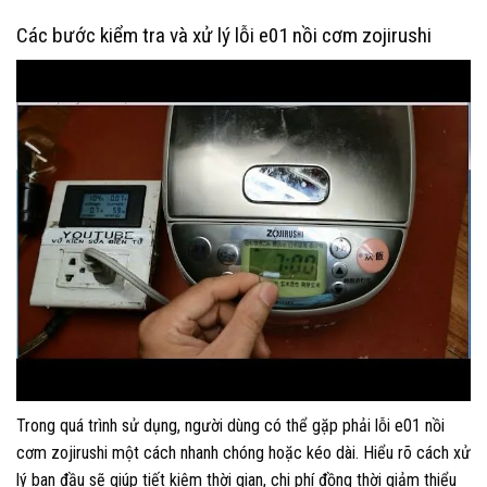
Các bước kiểm tra và xử lý lỗi e01 nồi cơm zojirushi
Trong quá trình sử dụng, người dùng có thể gặp phải lỗi e01 nồi
cơm zojirushi một cách nhanh chóng hoặc kéo dài. Hiểu rõ cách xử
lý ban đầu sẽ giúp tiết kiệm thời gian, chi phí đồng thời giảm thiểu