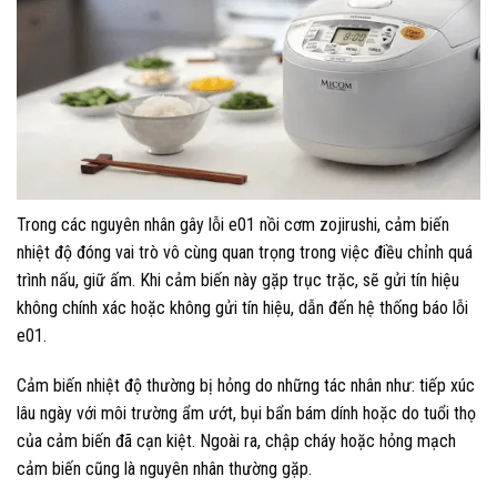
Trong các nguyên nhân gây lỗi e01 nồi cơm zojirushi, cảm biến
nhiệt độ đóng vai trò vô cùng quan trọng trong việc điều chỉnh quá
trình nấu, giữ ấm. Khi cảm biến này gặp trục trặc, sẽ gửi tín hiệu
không chính xác hoặc không gửi tín hiệu, dẫn đến hệ thống báo lỗi
e01.
Cảm biến nhiệt độ thường bị hỏng do những tác nhân như: tiếp xúc
lâu ngày với môi trường ẩm ướt, bụi bẩn bám dính hoặc do tuổi thọ
của cảm biến đã cạn kiệt. Ngoài ra, chập cháy hoặc hỏng mạch
cảm biến cũng là nguyên nhân thường gặp.