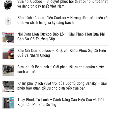
Sửa nồi Cuckoo – Bí quyết phục hồi thiết bị nồi ủ tốt nhất
và đáng tin cậy nhất Việt Nam
Bảo hành nồi cơm điện Cuckoo – Hướng dẫn toàn diện về
dịch vụ chính hãng và kỹ năng bảo trì
Nồi Cơm Điện Cuckoo Báo Lỗi – Giải Pháp Hiệu Quả Khi
Gặp Sự Cố Thường Gặp
Sửa Nồi Cơm Cuckoo – Bí Quyết Khắc Phục Sự Cố Hiệu
Quả Và Nhanh Chóng
Sựa lọc từ lòng lạnh – Giải pháp tối ưu cho nguồn nước
sạch an toàn
Khám phá lợi ích vượt trội của Lốc tủ đông Sanaky – Giải
pháp bảo quản tối ưu cho gian bếp của bạn
Thay Block Tủ Lạnh – Cách Nâng Cao Hiệu Quả và Tiết
Kiệm Chi Phí Bảo Dưỡng