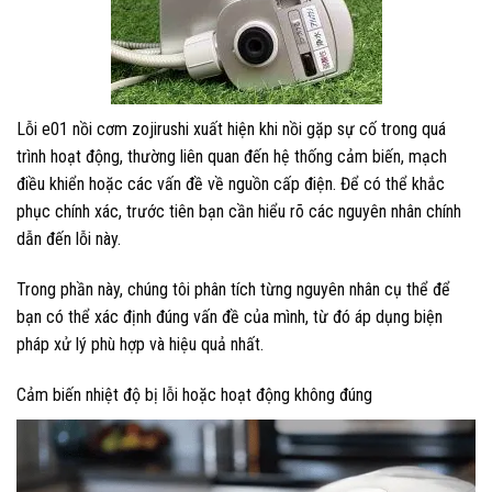
Lỗi e01 nồi cơm zojirushi xuất hiện khi nồi gặp sự cố trong quá
trình hoạt động, thường liên quan đến hệ thống cảm biến, mạch
điều khiển hoặc các vấn đề về nguồn cấp điện. Để có thể khắc
phục chính xác, trước tiên bạn cần hiểu rõ các nguyên nhân chính
dẫn đến lỗi này.
Trong phần này, chúng tôi phân tích từng nguyên nhân cụ thể để
bạn có thể xác định đúng vấn đề của mình, từ đó áp dụng biện
pháp xử lý phù hợp và hiệu quả nhất.
Cảm biến nhiệt độ bị lỗi hoặc hoạt động không đúng