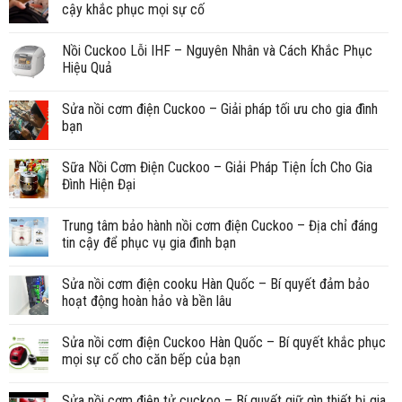
cậy khắc phục mọi sự cố
Nồi Cuckoo Lỗi IHF – Nguyên Nhân và Cách Khắc Phục
Hiệu Quả
Sửa nồi cơm điện Cuckoo – Giải pháp tối ưu cho gia đình
bạn
Sữa Nồi Cơm Điện Cuckoo – Giải Pháp Tiện Ích Cho Gia
Đình Hiện Đại
Trung tâm bảo hành nồi cơm điện Cuckoo – Địa chỉ đáng
tin cậy để phục vụ gia đình bạn
Sửa nồi cơm điện cooku Hàn Quốc – Bí quyết đảm bảo
hoạt động hoàn hảo và bền lâu
Sửa nồi cơm điện Cuckoo Hàn Quốc – Bí quyết khắc phục
mọi sự cố cho căn bếp của bạn
Sửa nồi cơm điện tử cuckoo – Bí quyết giữ gìn thiết bị gia