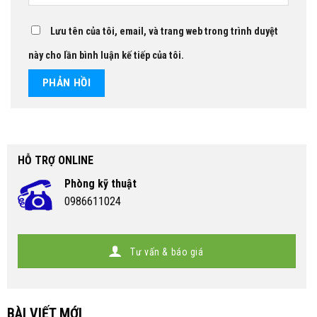
Lưu tên của tôi, email, và trang web trong trình duyệt
này cho lần bình luận kế tiếp của tôi.
HỖ TRỢ ONLINE
Phòng kỹ thuật
0986611024
Tư vấn & báo giá
BÀI VIẾT MỚI