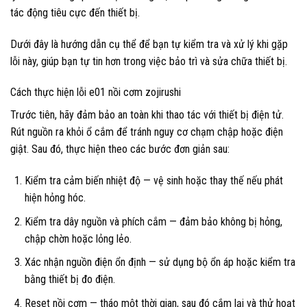
tác động tiêu cực đến thiết bị.
Dưới đây là hướng dẫn cụ thể để bạn tự kiểm tra và xử lý khi gặp
lỗi này, giúp bạn tự tin hơn trong việc bảo trì và sửa chữa thiết bị.
Cách thực hiện lỗi e01 nồi cơm zojirushi
Trước tiên, hãy đảm bảo an toàn khi thao tác với thiết bị điện tử.
Rút nguồn ra khỏi ổ cắm để tránh nguy cơ chạm chập hoặc điện
giật. Sau đó, thực hiện theo các bước đơn giản sau:
Kiểm tra cảm biến nhiệt độ — vệ sinh hoặc thay thế nếu phát
hiện hỏng hóc.
Kiểm tra dây nguồn và phích cắm — đảm bảo không bị hỏng,
chập chờn hoặc lỏng lẻo.
Xác nhận nguồn điện ổn định — sử dụng bộ ổn áp hoặc kiểm tra
bằng thiết bị đo điện.
Reset nồi cơm — tháo một thời gian, sau đó cắm lại và thử hoạt