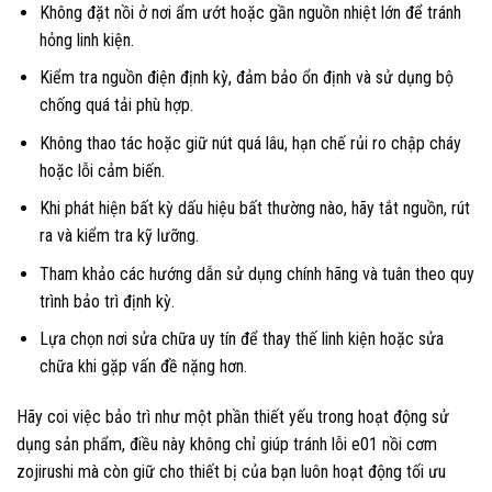
Không đặt nồi ở nơi ẩm ướt hoặc gần nguồn nhiệt lớn để tránh
hỏng linh kiện.
Kiểm tra nguồn điện định kỳ, đảm bảo ổn định và sử dụng bộ
chống quá tải phù hợp.
Không thao tác hoặc giữ nút quá lâu, hạn chế rủi ro chập cháy
hoặc lỗi cảm biến.
Khi phát hiện bất kỳ dấu hiệu bất thường nào, hãy tắt nguồn, rút
ra và kiểm tra kỹ lưỡng.
Tham khảo các hướng dẫn sử dụng chính hãng và tuân theo quy
trình bảo trì định kỳ.
Lựa chọn nơi sửa chữa uy tín để thay thế linh kiện hoặc sửa
chữa khi gặp vấn đề nặng hơn.
Hãy coi việc bảo trì như một phần thiết yếu trong hoạt động sử
dụng sản phẩm, điều này không chỉ giúp tránh lỗi e01 nồi cơm
zojirushi mà còn giữ cho thiết bị của bạn luôn hoạt động tối ưu