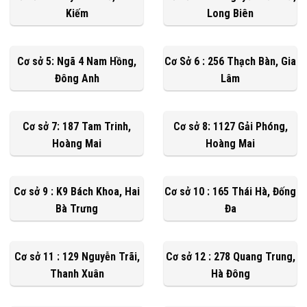
Kiếm
Long Biên
Cơ sở 5: Ngã 4 Nam Hồng,
Cơ Sở 6 : 256 Thạch Bàn, Gia
Đông Anh
Lâm
Cơ sở 7: 187 Tam Trinh,
Cơ sở 8: 1127 Gải Phóng,
Hoàng Mai
Hoàng Mai
Cơ sở 9 : K9 Bách Khoa, Hai
Cơ sở 10 : 165 Thái Hà, Đống
Bà Trưng
Đa
Cơ sở 11 : 129 Nguyễn Trãi,
Cơ sở 12 : 278 Quang Trung,
Thanh Xuân
Hà Đông