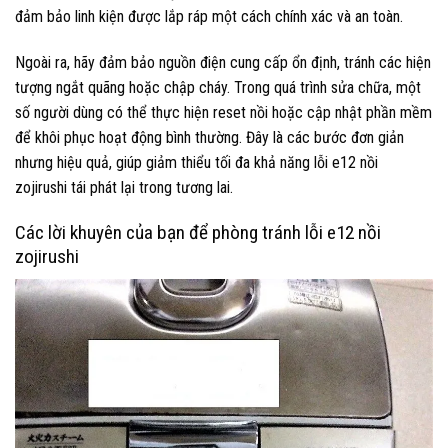
đảm bảo linh kiện được lắp ráp một cách chính xác và an toàn.
Ngoài ra, hãy đảm bảo nguồn điện cung cấp ổn định, tránh các hiện
tượng ngắt quãng hoặc chập cháy. Trong quá trình sửa chữa, một
số người dùng có thể thực hiện reset nồi hoặc cập nhật phần mềm
để khôi phục hoạt động bình thường. Đây là các bước đơn giản
nhưng hiệu quả, giúp giảm thiểu tối đa khả năng lỗi e12 nồi
zojirushi tái phát lại trong tương lai.
Các lời khuyên của bạn để phòng tránh lỗi e12 nồi
zojirushi