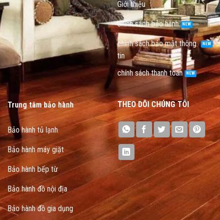
Giới thiệu
chính sách bảo hành
chính sách bảo mật thông
tin
chính sách thanh toán
THEO DÕI CHÚNG TÔI
Trung tâm bảo hành
Bảo hành tủ lạnh
Bảo hành máy giặt
Bảo hành bếp từ
Bảo hành đồ nội địa
Bảo hành đồ gia dụng