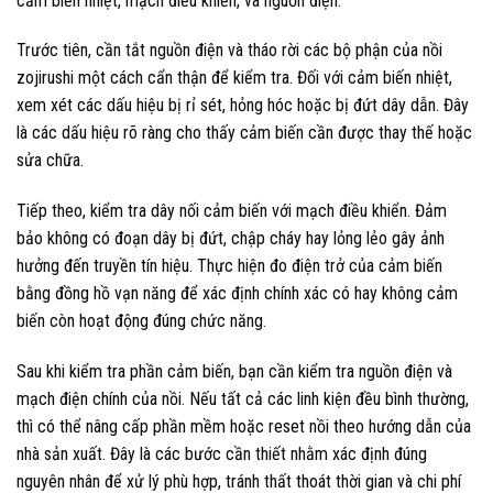
cảm biến nhiệt, mạch điều khiển, và nguồn điện.
Trước tiên, cần tắt nguồn điện và tháo rời các bộ phận của nồi
zojirushi một cách cẩn thận để kiểm tra. Đối với cảm biến nhiệt,
xem xét các dấu hiệu bị rỉ sét, hỏng hóc hoặc bị đứt dây dẫn. Đây
là các dấu hiệu rõ ràng cho thấy cảm biến cần được thay thế hoặc
sửa chữa.
Tiếp theo, kiểm tra dây nối cảm biến với mạch điều khiển. Đảm
bảo không có đoạn dây bị đứt, chập cháy hay lỏng lẻo gây ảnh
hưởng đến truyền tín hiệu. Thực hiện đo điện trở của cảm biến
bằng đồng hồ vạn năng để xác định chính xác có hay không cảm
biến còn hoạt động đúng chức năng.
Sau khi kiểm tra phần cảm biến, bạn cần kiểm tra nguồn điện và
mạch điện chính của nồi. Nếu tất cả các linh kiện đều bình thường,
thì có thể nâng cấp phần mềm hoặc reset nồi theo hướng dẫn của
nhà sản xuất. Đây là các bước cần thiết nhằm xác định đúng
nguyên nhân để xử lý phù hợp, tránh thất thoát thời gian và chi phí