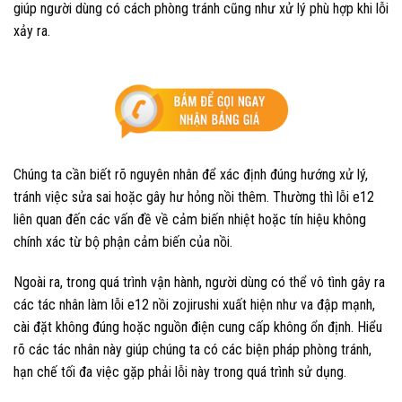
giúp người dùng có cách phòng tránh cũng như xử lý phù hợp khi lỗi
xảy ra.
Chúng ta cần biết rõ nguyên nhân để xác định đúng hướng xử lý,
tránh việc sửa sai hoặc gây hư hỏng nồi thêm. Thường thì lỗi e12
liên quan đến các vấn đề về cảm biến nhiệt hoặc tín hiệu không
chính xác từ bộ phận cảm biến của nồi.
Ngoài ra, trong quá trình vận hành, người dùng có thể vô tình gây ra
các tác nhân làm lỗi e12 nồi zojirushi xuất hiện như va đập mạnh,
cài đặt không đúng hoặc nguồn điện cung cấp không ổn định. Hiểu
rõ các tác nhân này giúp chúng ta có các biện pháp phòng tránh,
hạn chế tối đa việc gặp phải lỗi này trong quá trình sử dụng.