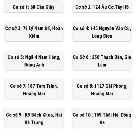
Cơ sở 1: 68 Cầu Giấy
Cơ sở 2: 124 Âu Cơ,Tây Hồ
Cơ sở 3: 79 Lý Nam Đế, Hoàn
Cơ sở 4: 145 Nguyễn Văn Cừ,
Kiếm
Long Biên
Cơ sở 5: Ngã 4 Nam Hồng,
Cơ Sở 6 : 256 Thạch Bàn, Gia
Đông Anh
Lâm
Cơ sở 7: 187 Tam Trinh,
Cơ sở 8: 1127 Gải Phóng,
Hoàng Mai
Hoàng Mai
Cơ sở 9 : K9 Bách Khoa, Hai
Cơ sở 10 : 165 Thái Hà, Đống
Bà Trưng
Đa