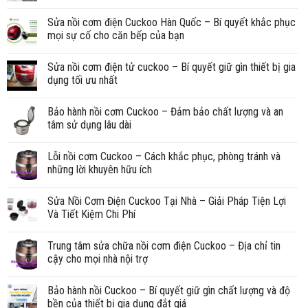
Sửa nồi cơm điện Cuckoo Hàn Quốc – Bí quyết khắc phục
mọi sự cố cho căn bếp của bạn
Sửa nồi cơm điện tử cuckoo – Bí quyết giữ gìn thiết bị gia
dụng tối ưu nhất
Bảo hành nồi cơm Cuckoo – Đảm bảo chất lượng và an
tâm sử dụng lâu dài
Lỗi nồi cơm Cuckoo – Cách khắc phục, phòng tránh và
những lời khuyên hữu ích
Sửa Nồi Cơm Điện Cuckoo Tại Nhà – Giải Pháp Tiện Lợi
Và Tiết Kiệm Chi Phí
Trung tâm sửa chữa nồi cơm điện Cuckoo – Địa chỉ tin
cậy cho mọi nhà nội trợ
Bảo hành nồi Cuckoo – Bí quyết giữ gìn chất lượng và độ
bền của thiết bị gia dụng đắt giá