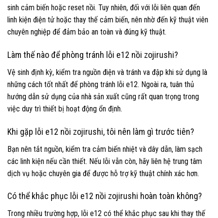
sinh cảm biến hoặc reset nồi. Tuy nhiên, đối với lỗi liên quan đến
linh kiện điện tử hoặc thay thế cảm biến, nên nhờ đến kỹ thuật viên
chuyên nghiệp để đảm bảo an toàn và đúng kỹ thuật.
Làm thế nào để phòng tránh lỗi e12 nồi zojirushi?
Vệ sinh định kỳ, kiểm tra nguồn điện và tránh va đập khi sử dụng là
những cách tốt nhất để phòng tránh lỗi e12. Ngoài ra, tuân thủ
hướng dẫn sử dụng của nhà sản xuất cũng rất quan trọng trong
việc duy trì thiết bị hoạt động ổn định.
Khi gặp lỗi e12 nồi zojirushi, tôi nên làm gì trước tiên?
Bạn nên tắt nguồn, kiểm tra cảm biến nhiệt và dây dẫn, làm sạch
các linh kiện nếu cần thiết. Nếu lỗi vẫn còn, hãy liên hệ trung tâm
dịch vụ hoặc chuyên gia để được hỗ trợ kỹ thuật chính xác hơn.
Có thể khắc phục lỗi e12 nồi zojirushi hoàn toàn không?
Trong nhiều trường hợp, lỗi e12 có thể khắc phục sau khi thay thế