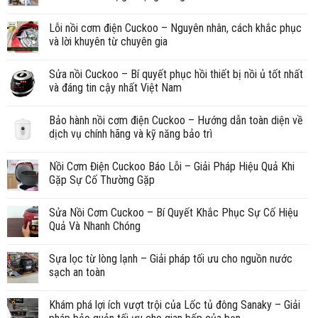
Lỗi nồi cơm điện Cuckoo – Nguyên nhân, cách khắc phục
và lời khuyên từ chuyên gia
Sửa nồi Cuckoo – Bí quyết phục hồi thiết bị nồi ủ tốt nhất
và đáng tin cậy nhất Việt Nam
Bảo hành nồi cơm điện Cuckoo – Hướng dẫn toàn diện về
dịch vụ chính hãng và kỹ năng bảo trì
Nồi Cơm Điện Cuckoo Báo Lỗi – Giải Pháp Hiệu Quả Khi
Gặp Sự Cố Thường Gặp
Sửa Nồi Cơm Cuckoo – Bí Quyết Khắc Phục Sự Cố Hiệu
Quả Và Nhanh Chóng
Sựa lọc từ lòng lạnh – Giải pháp tối ưu cho nguồn nước
sạch an toàn
Khám phá lợi ích vượt trội của Lốc tủ đông Sanaky – Giải