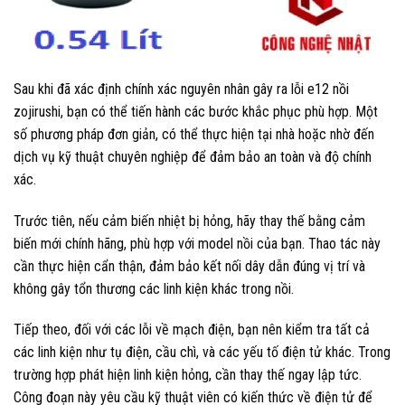
Sau khi đã xác định chính xác nguyên nhân gây ra lỗi e12 nồi
zojirushi, bạn có thể tiến hành các bước khắc phục phù hợp. Một
số phương pháp đơn giản, có thể thực hiện tại nhà hoặc nhờ đến
dịch vụ kỹ thuật chuyên nghiệp để đảm bảo an toàn và độ chính
xác.
Trước tiên, nếu cảm biến nhiệt bị hỏng, hãy thay thế bằng cảm
biến mới chính hãng, phù hợp với model nồi của bạn. Thao tác này
cần thực hiện cẩn thận, đảm bảo kết nối dây dẫn đúng vị trí và
không gây tổn thương các linh kiện khác trong nồi.
Tiếp theo, đối với các lỗi về mạch điện, bạn nên kiểm tra tất cả
các linh kiện như tụ điện, cầu chì, và các yếu tố điện tử khác. Trong
trường hợp phát hiện linh kiện hỏng, cần thay thế ngay lập tức.
Công đoạn này yêu cầu kỹ thuật viên có kiến thức về điện tử để