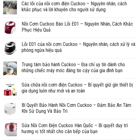
Các lỗi của nồi cơm điện Cuckoo – Nguyên nhân, cách
khắc phục và lời khuyên cho người sử dụng
Nồi Cơm Cuckoo Báo Lỗi E01 – Nguyên Nhân, Cách Khắc
Phục Hiệu Quả
Lỗi E01 của nồi cơm Cuckoo – Nguyên nhân, cách xử lý và
phòng ngừa hiệu quả
Trung tâm bảo hành Cuckoo – Địa chỉ uy tín dành cho
những chiếc máy móc đáng tin cậy của gia đình bạn
Sửa chữa nồi cơm điện Cuckoo – Bí quyết giữ gìn thiết bị
gia dụng luôn như mới và an toàn
Bí Quyết Bảo Hành Nồi Cơm Cuckoo – Đảm Bảo An Tâm
Khi Sử Dụng Và Bảo Trì
Sửa Nồi Cơm Điện Cuckoo Hàn Quốc – Bí quyết duy trì
hương vị tốt nhất cho căn bếp của bạn