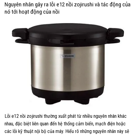
Nguyên nhân gây ra lỗi e12 nồi zojirushi và tác động của
nó tới hoạt động của nồi
Lỗi e12 nồi zojirushi thường xuất phát từ nhiều nguyên nhân khác
nhau, đặc biệt liên quan đến hệ thống cảm biến, mạch điện hoặc
các lỗi kỹ thuật nội bộ của máy. Hiểu rõ những nguyên nhân này sẽ