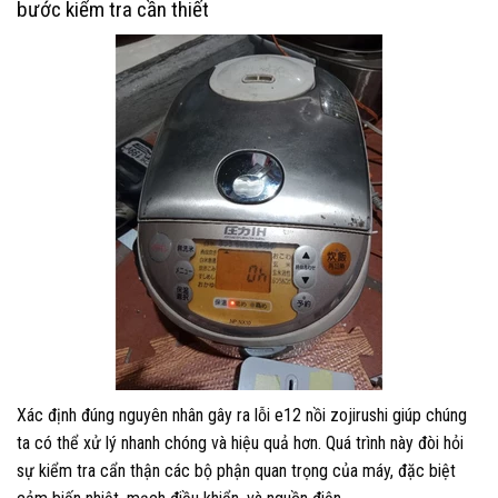
bước kiểm tra cần thiết
Xác định đúng nguyên nhân gây ra lỗi e12 nồi zojirushi giúp chúng
ta có thể xử lý nhanh chóng và hiệu quả hơn. Quá trình này đòi hỏi
sự kiểm tra cẩn thận các bộ phận quan trọng của máy, đặc biệt