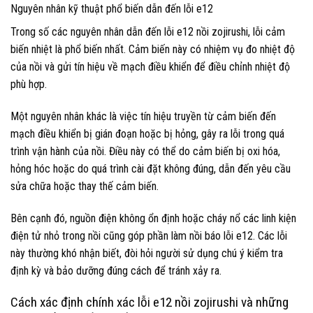
Nguyên nhân kỹ thuật phổ biến dẫn đến lỗi e12
Trong số các nguyên nhân dẫn đến lỗi e12 nồi zojirushi, lỗi cảm
biến nhiệt là phổ biến nhất. Cảm biến này có nhiệm vụ đo nhiệt độ
của nồi và gửi tín hiệu về mạch điều khiển để điều chỉnh nhiệt độ
phù hợp.
Một nguyên nhân khác là việc tín hiệu truyền từ cảm biến đến
mạch điều khiển bị gián đoạn hoặc bị hỏng, gây ra lỗi trong quá
trình vận hành của nồi. Điều này có thể do cảm biến bị oxi hóa,
hỏng hóc hoặc do quá trình cài đặt không đúng, dẫn đến yêu cầu
sửa chữa hoặc thay thế cảm biến.
Bên cạnh đó, nguồn điện không ổn định hoặc cháy nổ các linh kiện
điện tử nhỏ trong nồi cũng góp phần làm nồi báo lỗi e12. Các lỗi
này thường khó nhận biết, đòi hỏi người sử dụng chú ý kiểm tra
định kỳ và bảo dưỡng đúng cách để tránh xảy ra.
Cách xác định chính xác lỗi e12 nồi zojirushi và những