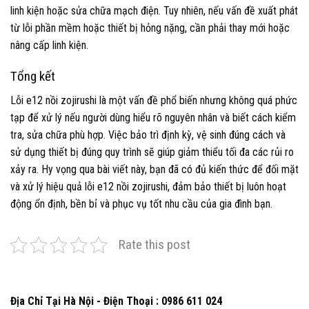
linh kiện hoặc sửa chữa mạch điện. Tuy nhiên, nếu vấn đề xuất phát
từ lỗi phần mềm hoặc thiết bị hỏng nặng, cần phải thay mới hoặc
nâng cấp linh kiện.
Tổng kết
Lỗi e12 nồi zojirushi là một vấn đề phổ biến nhưng không quá phức
tạp để xử lý nếu người dùng hiểu rõ nguyên nhân và biết cách kiểm
tra, sửa chữa phù hợp. Việc bảo trì định kỳ, vệ sinh đúng cách và
sử dụng thiết bị đúng quy trình sẽ giúp giảm thiểu tối đa các rủi ro
xảy ra. Hy vọng qua bài viết này, bạn đã có đủ kiến thức để đối mặt
và xử lý hiệu quả lỗi e12 nồi zojirushi, đảm bảo thiết bị luôn hoạt
động ổn định, bền bỉ và phục vụ tốt nhu cầu của gia đình bạn.
Rate this post
Địa Chỉ Tại Hà Nội - Điện Thoại : 0986 611 024