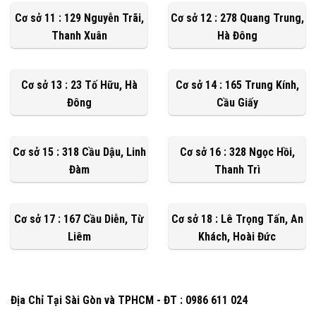
Cơ sở 11 : 129 Nguyễn Trãi,
Cơ sở 12 : 278 Quang Trung,
Thanh Xuân
Hà Đông
Cơ sở 13 : 23 Tố Hữu, Hà
Cơ sở 14 : 165 Trung Kính,
Đông
Cầu Giấy
Cơ sở 15 : 318 Cầu Dậu, Linh
Cơ sở 16 : 328 Ngọc Hồi,
Đàm
Thanh Trì
Cơ sở 17 : 167 Cầu Diễn, Từ
Cơ sở 18 : Lê Trọng Tấn, An
Liêm
Khách, Hoài Đức
Địa Chỉ Tại Sài Gòn và TPHCM - ĐT : 0986 611 024