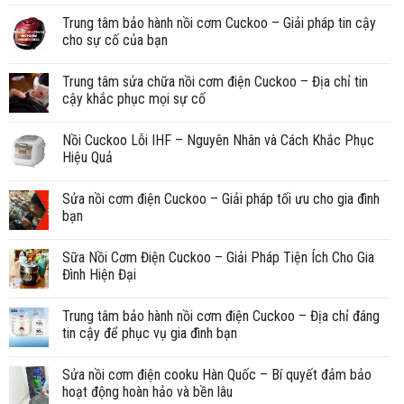
Trung tâm bảo hành nồi cơm Cuckoo – Giải pháp tin cậy
cho sự cố của bạn
Trung tâm sửa chữa nồi cơm điện Cuckoo – Địa chỉ tin
cậy khắc phục mọi sự cố
Nồi Cuckoo Lỗi IHF – Nguyên Nhân và Cách Khắc Phục
Hiệu Quả
Sửa nồi cơm điện Cuckoo – Giải pháp tối ưu cho gia đình
bạn
Sữa Nồi Cơm Điện Cuckoo – Giải Pháp Tiện Ích Cho Gia
Đình Hiện Đại
Trung tâm bảo hành nồi cơm điện Cuckoo – Địa chỉ đáng
tin cậy để phục vụ gia đình bạn
Sửa nồi cơm điện cooku Hàn Quốc – Bí quyết đảm bảo
hoạt động hoàn hảo và bền lâu