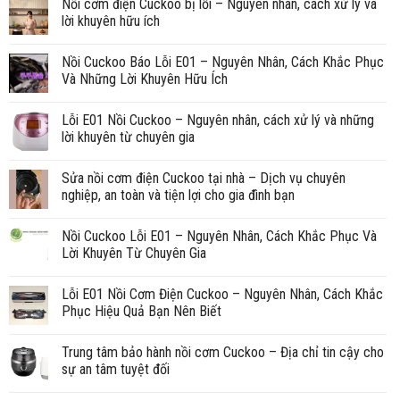
Nồi cơm điện Cuckoo bị lỗi – Nguyên nhân, cách xử lý và
lời khuyên hữu ích
Nồi Cuckoo Báo Lỗi E01 – Nguyên Nhân, Cách Khắc Phục
Và Những Lời Khuyên Hữu Ích
Lỗi E01 Nồi Cuckoo – Nguyên nhân, cách xử lý và những
lời khuyên từ chuyên gia
Sửa nồi cơm điện Cuckoo tại nhà – Dịch vụ chuyên
nghiệp, an toàn và tiện lợi cho gia đình bạn
Nồi Cuckoo Lỗi E01 – Nguyên Nhân, Cách Khắc Phục Và
Lời Khuyên Từ Chuyên Gia
Lỗi E01 Nồi Cơm Điện Cuckoo – Nguyên Nhân, Cách Khắc
Phục Hiệu Quả Bạn Nên Biết
Trung tâm bảo hành nồi cơm Cuckoo – Địa chỉ tin cậy cho
sự an tâm tuyệt đối