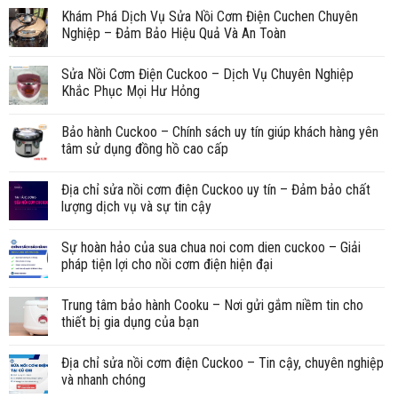
Khám Phá Dịch Vụ Sửa Nồi Cơm Điện Cuchen Chuyên
Nghiệp – Đảm Bảo Hiệu Quả Và An Toàn
Sửa Nồi Cơm Điện Cuckoo – Dịch Vụ Chuyên Nghiệp
Khắc Phục Mọi Hư Hỏng
Bảo hành Cuckoo – Chính sách uy tín giúp khách hàng yên
tâm sử dụng đồng hồ cao cấp
Địa chỉ sửa nồi cơm điện Cuckoo uy tín – Đảm bảo chất
lượng dịch vụ và sự tin cậy
Sự hoàn hảo của sua chua noi com dien cuckoo – Giải
pháp tiện lợi cho nồi cơm điện hiện đại
Trung tâm bảo hành Cooku – Nơi gửi gắm niềm tin cho
thiết bị gia dụng của bạn
Địa chỉ sửa nồi cơm điện Cuckoo – Tin cậy, chuyên nghiệp
và nhanh chóng