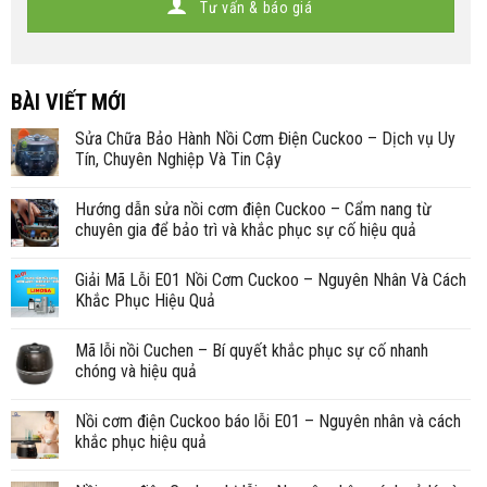
Tư vấn & báo giá
BÀI VIẾT MỚI
Sửa Chữa Bảo Hành Nồi Cơm Điện Cuckoo – Dịch vụ Uy
Tín, Chuyên Nghiệp Và Tin Cậy
Hướng dẫn sửa nồi cơm điện Cuckoo – Cẩm nang từ
chuyên gia để bảo trì và khắc phục sự cố hiệu quả
Giải Mã Lỗi E01 Nồi Cơm Cuckoo – Nguyên Nhân Và Cách
Khắc Phục Hiệu Quả
Mã lỗi nồi Cuchen – Bí quyết khắc phục sự cố nhanh
chóng và hiệu quả
Nồi cơm điện Cuckoo báo lỗi E01 – Nguyên nhân và cách
khắc phục hiệu quả