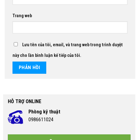
Trang web
Lưu tên của tôi, email, và trang web trong trình duyệt
này cho lần bình luận kế tiếp của tôi.
HỖ TRỢ ONLINE
Phòng kỹ thuật
0986611024