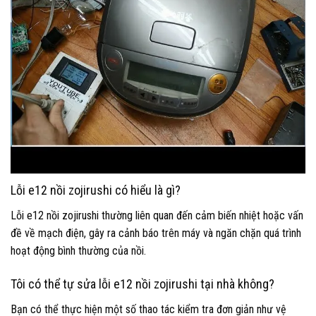
Lỗi e12 nồi zojirushi có hiểu là gì?
Lỗi e12 nồi zojirushi thường liên quan đến cảm biến nhiệt hoặc vấn
đề về mạch điện, gây ra cảnh báo trên máy và ngăn chặn quá trình
hoạt động bình thường của nồi.
Tôi có thể tự sửa lỗi e12 nồi zojirushi tại nhà không?
Bạn có thể thực hiện một số thao tác kiểm tra đơn giản như vệ