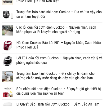
Phục Hiệu Quả Bạn Nên Biết
Trung tâm bảo hành nồi cơm Cuckoo – Địa chỉ tin cậy cho
sự an tâm tuyệt đối
Các lỗi của nồi cơm điện Cuckoo – Nguyên nhân, cách
khắc phục và lời khuyên cho người sử dụng
Nồi Cơm Cuckoo Báo Lỗi E01 – Nguyên Nhân, Cách Khắc
Phục Hiệu Quả
Lỗi E01 của nồi cơm Cuckoo – Nguyên nhân, cách xử lý và
phòng ngừa hiệu quả
Trung tâm bảo hành Cuckoo – Địa chỉ uy tín dành cho
những chiếc máy móc đáng tin cậy của gia đình bạn
Sửa chữa nồi cơm điện Cuckoo – Bí quyết giữ gìn thiết bị
gia dụng luôn như mới và an toàn
Bí Quyết Bảo Hành Nồi Cơm Cuckoo – Đảm Bảo An Tâm