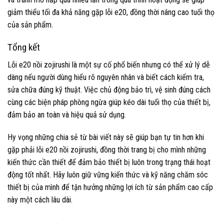
giảm thiểu tối đa khả năng gặp lỗi e20, đồng thời nâng cao tuổi thọ
của sản phẩm.
Tổng kết
Lỗi e20 nồi zojirushi là một sự cố phổ biến nhưng có thể xử lý dễ
dàng nếu người dùng hiểu rõ nguyên nhân và biết cách kiểm tra,
sửa chữa đúng kỹ thuật. Việc chủ động bảo trì, vệ sinh đúng cách
cùng các biện pháp phòng ngừa giúp kéo dài tuổi thọ của thiết bị,
đảm bảo an toàn và hiệu quả sử dụng.
Hy vọng những chia sẻ từ bài viết này sẽ giúp bạn tự tin hơn khi
gặp phải lỗi e20 nồi zojirushi, đồng thời trang bị cho mình những
kiến thức cần thiết để đảm bảo thiết bị luôn trong trạng thái hoạt
động tốt nhất. Hãy luôn giữ vững kiến thức và kỹ năng chăm sóc
thiết bị của mình để tận hưởng những lợi ích từ sản phẩm cao cấp
này một cách lâu dài.