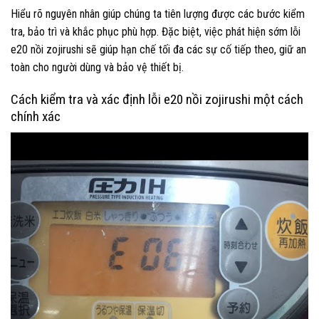
Hiểu rõ nguyên nhân giúp chúng ta tiên lượng được các bước kiểm
tra, bảo trì và khắc phục phù hợp. Đặc biệt, việc phát hiện sớm lỗi
e20 nồi zojirushi sẽ giúp hạn chế tối đa các sự cố tiếp theo, giữ an
toàn cho người dùng và bảo vệ thiết bị.
Cách kiểm tra và xác định lỗi e20 nồi zojirushi một cách
chính xác