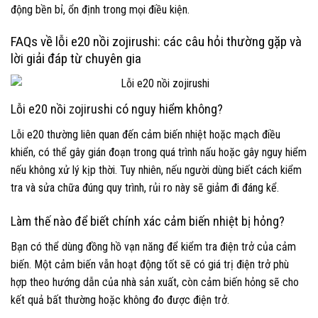
động bền bỉ, ổn định trong mọi điều kiện.
FAQs về lỗi e20 nồi zojirushi: các câu hỏi thường gặp và
lời giải đáp từ chuyên gia
Lỗi e20 nồi zojirushi có nguy hiểm không?
Lỗi e20 thường liên quan đến cảm biến nhiệt hoặc mạch điều
khiển, có thể gây gián đoạn trong quá trình nấu hoặc gây nguy hiểm
nếu không xử lý kịp thời. Tuy nhiên, nếu người dùng biết cách kiểm
tra và sửa chữa đúng quy trình, rủi ro này sẽ giảm đi đáng kể.
Làm thế nào để biết chính xác cảm biến nhiệt bị hỏng?
Bạn có thể dùng đồng hồ vạn năng để kiểm tra điện trở của cảm
biến. Một cảm biến vẫn hoạt động tốt sẽ có giá trị điện trở phù
hợp theo hướng dẫn của nhà sản xuất, còn cảm biến hỏng sẽ cho
kết quả bất thường hoặc không đo được điện trở.