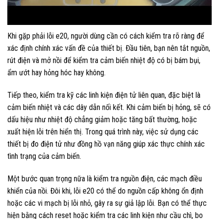
Khi gặp phải lỗi e20, người dùng cần có cách kiểm tra rõ ràng để
xác định chính xác vấn đề của thiết bị. Đầu tiên, bạn nên tắt nguồn,
rút điện và mở nồi để kiểm tra cảm biến nhiệt độ có bị bám bụi,
ẩm ướt hay hỏng hóc hay không.
Tiếp theo, kiểm tra kỹ các linh kiện điện tử liên quan, đặc biệt là
cảm biến nhiệt và các dây dẫn nối kết. Khi cảm biến bị hỏng, sẽ có
dấu hiệu như nhiệt độ chẳng giảm hoặc tăng bất thường, hoặc
xuất hiện lỗi trên hiển thị. Trong quá trình này, việc sử dụng các
thiết bị đo điện tử như đồng hồ vạn năng giúp xác thực chính xác
tình trạng của cảm biến.
Một bước quan trọng nữa là kiểm tra nguồn điện, các mạch điều
khiển của nồi. Đôi khi, lỗi e20 có thể do nguồn cấp không ổn định
hoặc các vi mạch bị lỗi nhỏ, gây ra sự giả lập lỗi. Bạn có thể thực
hiện bằng cách reset hoặc kiểm tra các linh kiện như cầu chì, bo