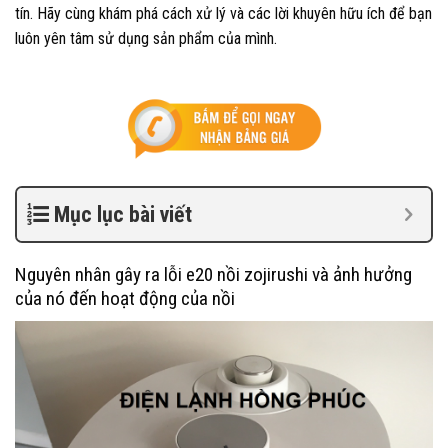
tín. Hãy cùng khám phá cách xử lý và các lời khuyên hữu ích để bạn
luôn yên tâm sử dụng sản phẩm của mình.
Mục lục bài viết
Nguyên nhân gây ra lỗi e20 nồi zojirushi và ảnh hưởng
của nó đến hoạt động của nồi