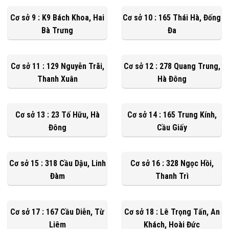
Cơ sở 9 : K9 Bách Khoa, Hai
Cơ sở 10 : 165 Thái Hà, Đống
Bà Trưng
Đa
Cơ sở 11 : 129 Nguyễn Trãi,
Cơ sở 12 : 278 Quang Trung,
Thanh Xuân
Hà Đông
Cơ sở 13 : 23 Tố Hữu, Hà
Cơ sở 14 : 165 Trung Kính,
Đông
Cầu Giấy
Cơ sở 15 : 318 Cầu Dậu, Linh
Cơ sở 16 : 328 Ngọc Hồi,
Đàm
Thanh Trì
Cơ sở 17 : 167 Cầu Diễn, Từ
Cơ sở 18 : Lê Trọng Tấn, An
Liêm
Khách, Hoài Đức