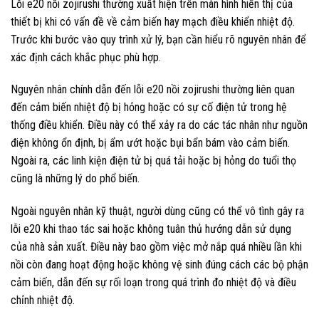
Lỗi e20 nồi zojirushi thường xuất hiện trên màn hình hiển thị của
thiết bị khi có vấn đề về cảm biến hay mạch điều khiển nhiệt độ.
Trước khi bước vào quy trình xử lý, bạn cần hiểu rõ nguyên nhân để
xác định cách khắc phục phù hợp.
Nguyên nhân chính dẫn đến lỗi e20 nồi zojirushi thường liên quan
đến cảm biến nhiệt độ bị hỏng hoặc có sự cố điện tử trong hệ
thống điều khiển. Điều này có thể xảy ra do các tác nhân như nguồn
điện không ổn định, bị ẩm ướt hoặc bụi bẩn bám vào cảm biến.
Ngoài ra, các linh kiện điện tử bị quá tải hoặc bị hỏng do tuổi thọ
cũng là những lý do phổ biến.
Ngoài nguyên nhân kỹ thuật, người dùng cũng có thể vô tình gây ra
lỗi e20 khi thao tác sai hoặc không tuân thủ hướng dẫn sử dụng
của nhà sản xuất. Điều này bao gồm việc mở nắp quá nhiều lần khi
nồi còn đang hoạt động hoặc không vệ sinh đúng cách các bộ phận
cảm biến, dẫn đến sự rối loạn trong quá trình đo nhiệt độ và điều
chỉnh nhiệt độ.