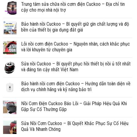
Trung tâm sửa chữa nồi cơm điện Cuckoo – Địa chỉ tin
cậy cho mọi nhà nội trợ
Bảo hành nồi Cuckoo – Bí quyết giữ gìn chất lượng và độ
bền của thiết bị gia dụng đắt giá
Lỗi nồi cơm điện Cuckoo – Nguyên nhân, cách khắc phục
và lời khuyên từ chuyên gia
Sửa nồi Cuckoo – Bí quyết phục hồi thiết bị nồi ủ tốt nhất
và đáng tin cậy nhất Việt Nam
Bảo hành nồi cơm điện Cuckoo – Hướng dẫn toàn diện về
dịch vụ chính hãng và kỹ năng bảo trì
Nồi Cơm Điện Cuckoo Báo Lỗi – Giải Pháp Hiệu Quả Khi
Gặp Sự Cố Thường Gặp
Sửa Nồi Cơm Cuckoo – Bí Quyết Khắc Phục Sự Cố Hiệu
Quả Và Nhanh Chóng