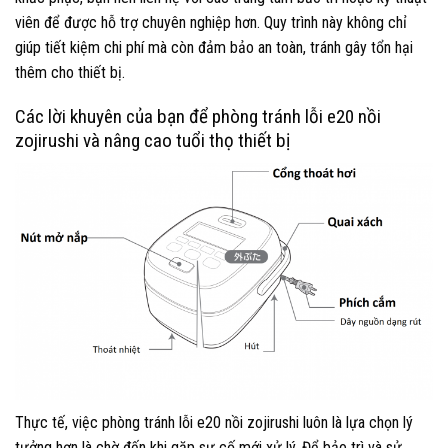
viên để được hỗ trợ chuyên nghiệp hơn. Quy trình này không chỉ
giúp tiết kiệm chi phí mà còn đảm bảo an toàn, tránh gây tổn hại
thêm cho thiết bị.
Các lời khuyên của bạn để phòng tránh lỗi e20 nồi
zojirushi và nâng cao tuổi thọ thiết bị
Thực tế, việc phòng tránh lỗi e20 nồi zojirushi luôn là lựa chọn lý
tưởng hơn là chờ đến khi gặp sự cố mới xử lý. Để bảo trì và sử