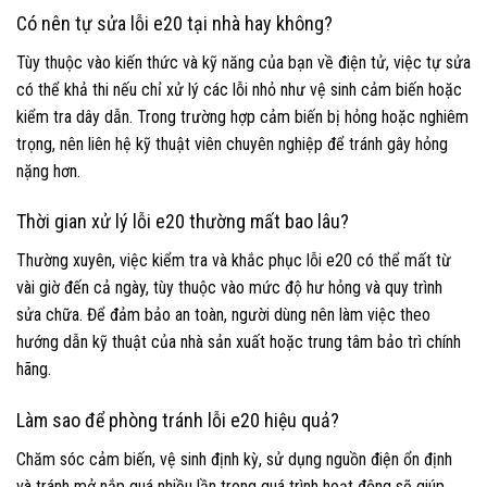
Có nên tự sửa lỗi e20 tại nhà hay không?
Tùy thuộc vào kiến thức và kỹ năng của bạn về điện tử, việc tự sửa
có thể khả thi nếu chỉ xử lý các lỗi nhỏ như vệ sinh cảm biến hoặc
kiểm tra dây dẫn. Trong trường hợp cảm biến bị hỏng hoặc nghiêm
trọng, nên liên hệ kỹ thuật viên chuyên nghiệp để tránh gây hỏng
nặng hơn.
Thời gian xử lý lỗi e20 thường mất bao lâu?
Thường xuyên, việc kiểm tra và khắc phục lỗi e20 có thể mất từ
vài giờ đến cả ngày, tùy thuộc vào mức độ hư hỏng và quy trình
sửa chữa. Để đảm bảo an toàn, người dùng nên làm việc theo
hướng dẫn kỹ thuật của nhà sản xuất hoặc trung tâm bảo trì chính
hãng.
Làm sao để phòng tránh lỗi e20 hiệu quả?
Chăm sóc cảm biến, vệ sinh định kỳ, sử dụng nguồn điện ổn định
và tránh mở nắp quá nhiều lần trong quá trình hoạt động sẽ giúp