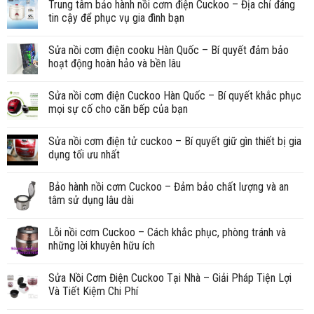
Trung tâm bảo hành nồi cơm điện Cuckoo – Địa chỉ đáng
tin cậy để phục vụ gia đình bạn
Sửa nồi cơm điện cooku Hàn Quốc – Bí quyết đảm bảo
hoạt động hoàn hảo và bền lâu
Sửa nồi cơm điện Cuckoo Hàn Quốc – Bí quyết khắc phục
mọi sự cố cho căn bếp của bạn
Sửa nồi cơm điện tử cuckoo – Bí quyết giữ gìn thiết bị gia
dụng tối ưu nhất
Bảo hành nồi cơm Cuckoo – Đảm bảo chất lượng và an
tâm sử dụng lâu dài
Lỗi nồi cơm Cuckoo – Cách khắc phục, phòng tránh và
những lời khuyên hữu ích
Sửa Nồi Cơm Điện Cuckoo Tại Nhà – Giải Pháp Tiện Lợi
Và Tiết Kiệm Chi Phí