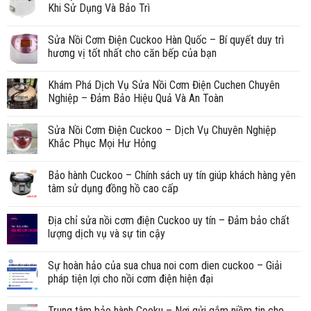
Khi Sử Dụng Và Bảo Trì
Sửa Nồi Cơm Điện Cuckoo Hàn Quốc – Bí quyết duy trì
hương vị tốt nhất cho căn bếp của bạn
Khám Phá Dịch Vụ Sửa Nồi Cơm Điện Cuchen Chuyên
Nghiệp – Đảm Bảo Hiệu Quả Và An Toàn
Sửa Nồi Cơm Điện Cuckoo – Dịch Vụ Chuyên Nghiệp
Khắc Phục Mọi Hư Hỏng
Bảo hành Cuckoo – Chính sách uy tín giúp khách hàng yên
tâm sử dụng đồng hồ cao cấp
Địa chỉ sửa nồi cơm điện Cuckoo uy tín – Đảm bảo chất
lượng dịch vụ và sự tin cậy
Sự hoàn hảo của sua chua noi com dien cuckoo – Giải
pháp tiện lợi cho nồi cơm điện hiện đại
Trung tâm bảo hành Cooku – Nơi gửi gắm niềm tin cho