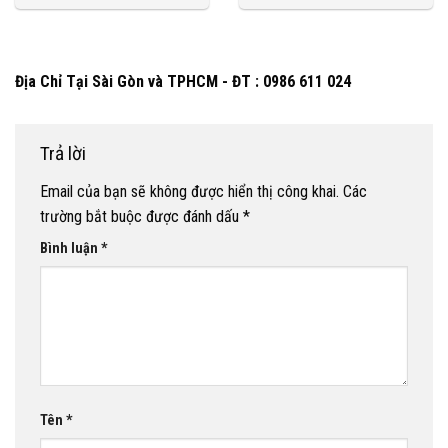
Địa Chỉ Tại Sài Gòn và TPHCM - ĐT : 0986 611 024
Trả lời
Email của bạn sẽ không được hiển thị công khai.
Các
trường bắt buộc được đánh dấu
*
Bình luận
*
Tên
*