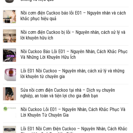
Nồi cơm điện Cuckoo báo lỗi E01 – Nguyên nhân và cách
khắc phục hiệu quả
Nồi cơm điện Cuckoo bị lỗi – Nguyên nhân, cách xử lý và
lời khuyên hữu ích
Nồi Cuckoo Báo Lỗi E01 – Nguyên Nhân, Cách Khắc Phục
Và Những Lời Khuyên Hữu Ích
Lỗi E01 Nồi Cuckoo – Nguyên nhân, cách xử lý và những
lời khuyên từ chuyên gia
Sửa nồi cơm điện Cuckoo tại nhà – Dịch vụ chuyên
nghiệp, an toàn và tiện lợi cho gia đình bạn
Nồi Cuckoo Lỗi E01 – Nguyên Nhân, Cách Khắc Phục Và
Lời Khuyên Từ Chuyên Gia
Lỗi E01 Nồi Cơm Điện Cuckoo – Nguyên Nhân, Cách Khắc