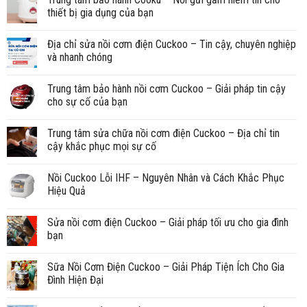
thiết bị gia dụng của bạn
Địa chỉ sửa nồi cơm điện Cuckoo – Tin cậy, chuyên nghiệp
và nhanh chóng
Trung tâm bảo hành nồi cơm Cuckoo – Giải pháp tin cậy
cho sự cố của bạn
Trung tâm sửa chữa nồi cơm điện Cuckoo – Địa chỉ tin
cậy khắc phục mọi sự cố
Nồi Cuckoo Lỗi IHF – Nguyên Nhân và Cách Khắc Phục
Hiệu Quả
Sửa nồi cơm điện Cuckoo – Giải pháp tối ưu cho gia đình
bạn
Sữa Nồi Cơm Điện Cuckoo – Giải Pháp Tiện Ích Cho Gia
Đình Hiện Đại