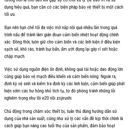
dụng hiệu quả, bạn cần có các biện pháp bảo vệ thiết bị một cách
tối ưu.
Bạn nên hạn chế tối đa việc mở nắp nồi quá nhiều lần trong quá
trình nấu để tránh làm gián đoạn cảm biến nhiệt hoạt động chính
xác. Đồng thời, luôn giữ cho cảm biến và các linh kiện ở điều kiện
sạch sẽ, khô ráo, tránh bụi bẩn, ẩm ướt đọng lại gây rỉ sét hoặc
chập mạch.
Việc sử dụng nguồn điện ổn định, không quá tải hoặc dao động lớn
cũng giúp bảo vệ mạch điều khiển và cảm biến nóng. Ngoài ra,
định kỳ vệ sinh và kiểm tra định kỳ các linh kiện, cảm biến giúp phát
hiện sớm các hư hỏng nhỏ tích tụ, từ đó phòng tránh những lỗi
nghiêm trọng như lỗi e20 nồi zojirushi.
Chủ động trong chăm sóc thiết bị, tuân thủ đúng hướng dẫn sử
dụng của nhà sản xuất, cũng như xử lý các vấn đề kịp thời chính là
cách giúp bạn nâng cao tuổi thọ của sản phẩm, đảm bảo hoạt