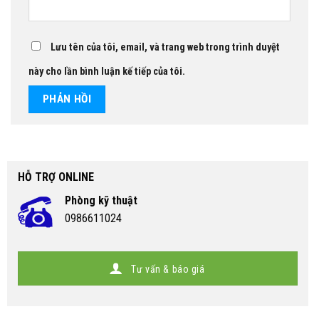
Lưu tên của tôi, email, và trang web trong trình duyệt
này cho lần bình luận kế tiếp của tôi.
HỖ TRỢ ONLINE
Phòng kỹ thuật
0986611024
Tư vấn & báo giá