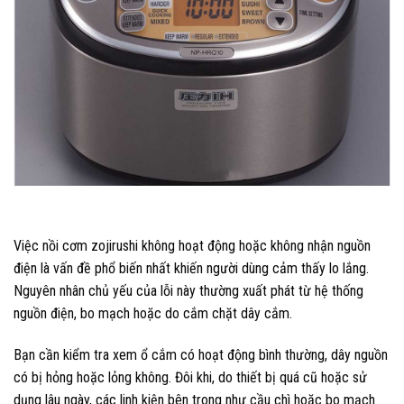
Việc nồi cơm zojirushi không hoạt động hoặc không nhận nguồn
điện là vấn đề phổ biến nhất khiến người dùng cảm thấy lo lắng.
Nguyên nhân chủ yếu của lỗi này thường xuất phát từ hệ thống
nguồn điện, bo mạch hoặc do cắm chặt dây cắm.
Bạn cần kiểm tra xem ổ cắm có hoạt động bình thường, dây nguồn
có bị hỏng hoặc lỏng không. Đôi khi, do thiết bị quá cũ hoặc sử
dụng lâu ngày, các linh kiện bên trong như cầu chì hoặc bo mạch