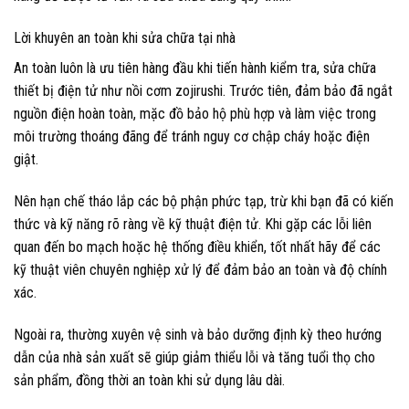
Lời khuyên an toàn khi sửa chữa tại nhà
An toàn luôn là ưu tiên hàng đầu khi tiến hành kiểm tra, sửa chữa
thiết bị điện tử như nồi cơm zojirushi. Trước tiên, đảm bảo đã ngắt
nguồn điện hoàn toàn, mặc đồ bảo hộ phù hợp và làm việc trong
môi trường thoáng đãng để tránh nguy cơ chập cháy hoặc điện
giật.
Nên hạn chế tháo lắp các bộ phận phức tạp, trừ khi bạn đã có kiến
thức và kỹ năng rõ ràng về kỹ thuật điện tử. Khi gặp các lỗi liên
quan đến bo mạch hoặc hệ thống điều khiển, tốt nhất hãy để các
kỹ thuật viên chuyên nghiệp xử lý để đảm bảo an toàn và độ chính
xác.
Ngoài ra, thường xuyên vệ sinh và bảo dưỡng định kỳ theo hướng
dẫn của nhà sản xuất sẽ giúp giảm thiểu lỗi và tăng tuổi thọ cho
sản phẩm, đồng thời an toàn khi sử dụng lâu dài.