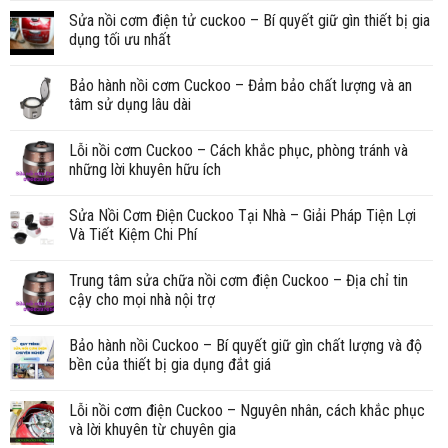
Sửa nồi cơm điện tử cuckoo – Bí quyết giữ gìn thiết bị gia
dụng tối ưu nhất
Bảo hành nồi cơm Cuckoo – Đảm bảo chất lượng và an
tâm sử dụng lâu dài
Lỗi nồi cơm Cuckoo – Cách khắc phục, phòng tránh và
những lời khuyên hữu ích
Sửa Nồi Cơm Điện Cuckoo Tại Nhà – Giải Pháp Tiện Lợi
Và Tiết Kiệm Chi Phí
Trung tâm sửa chữa nồi cơm điện Cuckoo – Địa chỉ tin
cậy cho mọi nhà nội trợ
Bảo hành nồi Cuckoo – Bí quyết giữ gìn chất lượng và độ
bền của thiết bị gia dụng đắt giá
Lỗi nồi cơm điện Cuckoo – Nguyên nhân, cách khắc phục
và lời khuyên từ chuyên gia