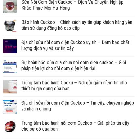
Sửa Nồi Cơm Điện Cuckoo – Dịch Vụ Chuyên Nghiệp
Khắc Phục Mọi Hư Hỏng
Bảo hành Cuckoo – Chính sách uy tín giúp khách hàng yên
tâm sử dụng đồng hồ cao cấp
Địa chỉ sửa nồi cơm điện Cuckoo uy tín – Đảm bảo chất
lượng dịch vụ và sự tin cậy
Sự hoàn hảo của sua chua noi com dien cuckoo – Giải
pháp tiện lợi cho nồi cơm điện hiện đại
Trung tâm bảo hành Cooku – Nơi gửi gắm niềm tin cho
thiết bị gia dụng của bạn
Địa chỉ sửa nồi cơm điện Cuckoo – Tin cậy, chuyên nghiệp
và nhanh chóng
Trung tâm bảo hành nồi cơm Cuckoo – Giải pháp tin cậy
cho sự cố của bạn