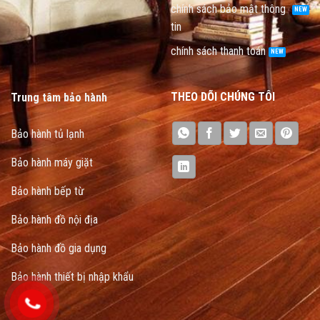
chính sách bảo mật thông
tin
chính sách thanh toán
THEO DÕI CHÚNG TÔI
Trung tâm bảo hành
Bảo hành tủ lạnh
Bảo hành máy giặt
Bảo hành bếp từ
Bảo hành đồ nội địa
Bảo hành đồ gia dụng
Bảo hành thiết bị nhập khẩu