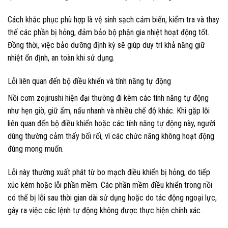
Cách khắc phục phù hợp là vệ sinh sạch cảm biến, kiểm tra và thay
thế các phần bị hỏng, đảm bảo bộ phận gia nhiệt hoạt động tốt.
Đồng thời, việc bảo dưỡng định kỳ sẽ giúp duy trì khả năng giữ
nhiệt ổn định, an toàn khi sử dụng.
Lỗi liên quan đến bộ điều khiển và tính năng tự động
Nồi cơm zojirushi hiện đại thường đi kèm các tính năng tự động
như hẹn giờ, giữ ấm, nấu nhanh và nhiều chế độ khác. Khi gặp lỗi
liên quan đến bộ điều khiển hoặc các tính năng tự động này, người
dùng thường cảm thấy bối rối, vì các chức năng không hoạt động
đúng mong muốn.
Lỗi này thường xuất phát từ bo mạch điều khiển bị hỏng, do tiếp
xúc kém hoặc lỗi phần mềm. Các phần mềm điều khiển trong nồi
có thể bị lỗi sau thời gian dài sử dụng hoặc do tác động ngoại lực,
gây ra việc các lệnh tự động không được thực hiện chính xác.