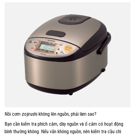
Nồi cơm zojirushi không lên nguồn, phải làm sao?
Bạn cần kiểm tra phích cắm, dây nguồn và ổ cắm có hoạt động
bình thường không. Nếu vẫn không nguồn, nên kiểm tra cầu chì