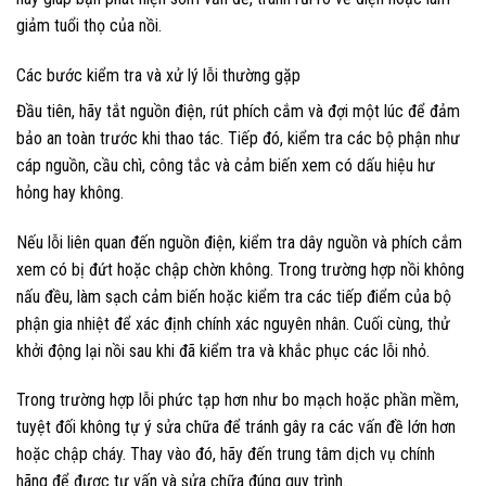
giảm tuổi thọ của nồi.
Các bước kiểm tra và xử lý lỗi thường gặp
Đầu tiên, hãy tắt nguồn điện, rút phích cắm và đợi một lúc để đảm
bảo an toàn trước khi thao tác. Tiếp đó, kiểm tra các bộ phận như
cáp nguồn, cầu chì, công tắc và cảm biến xem có dấu hiệu hư
hỏng hay không.
Nếu lỗi liên quan đến nguồn điện, kiểm tra dây nguồn và phích cắm
xem có bị đứt hoặc chập chờn không. Trong trường hợp nồi không
nấu đều, làm sạch cảm biến hoặc kiểm tra các tiếp điểm của bộ
phận gia nhiệt để xác định chính xác nguyên nhân. Cuối cùng, thử
khởi động lại nồi sau khi đã kiểm tra và khắc phục các lỗi nhỏ.
Trong trường hợp lỗi phức tạp hơn như bo mạch hoặc phần mềm,
tuyệt đối không tự ý sửa chữa để tránh gây ra các vấn đề lớn hơn
hoặc chập cháy. Thay vào đó, hãy đến trung tâm dịch vụ chính
hãng để được tư vấn và sửa chữa đúng quy trình.