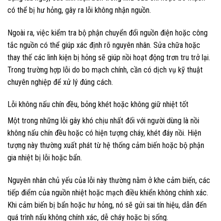
có thể bị hư hỏng, gây ra lỗi không nhận nguồn.
Ngoài ra, việc kiểm tra bộ phận chuyển đổi nguồn điện hoặc công
tắc nguồn có thể giúp xác định rõ nguyên nhân. Sửa chữa hoặc
thay thế các linh kiện bị hỏng sẽ giúp nồi hoạt động trơn tru trở lại.
Trong trường hợp lỗi do bo mạch chính, cần có dịch vụ kỹ thuật
chuyên nghiệp để xử lý đúng cách.
Lỗi không nấu chín đều, bỏng khét hoặc không giữ nhiệt tốt
Một trong những lỗi gây khó chịu nhất đối với người dùng là nồi
không nấu chín đều hoặc có hiện tượng cháy, khét đáy nồi. Hiện
tượng này thường xuất phát từ hệ thống cảm biến hoặc bộ phận
gia nhiệt bị lỗi hoặc bẩn.
Nguyên nhân chủ yếu của lỗi này thường nằm ở khe cảm biến, các
tiếp điểm của nguồn nhiệt hoặc mạch điều khiển không chính xác.
Khi cảm biến bị bẩn hoặc hư hỏng, nó sẽ gửi sai tín hiệu, dẫn đến
quá trình nấu không chính xác, dễ cháy hoặc bị sống.