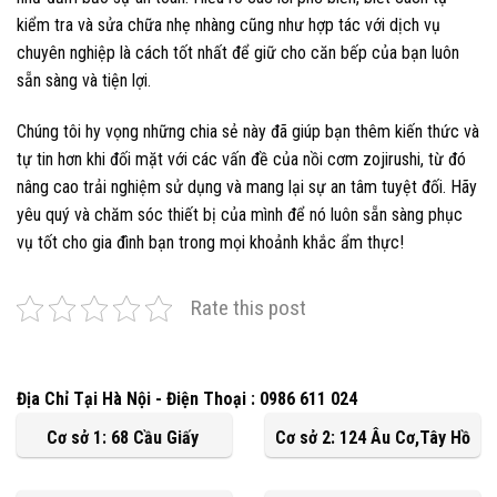
kiểm tra và sửa chữa nhẹ nhàng cũng như hợp tác với dịch vụ
chuyên nghiệp là cách tốt nhất để giữ cho căn bếp của bạn luôn
sẵn sàng và tiện lợi.
Chúng tôi hy vọng những chia sẻ này đã giúp bạn thêm kiến thức và
tự tin hơn khi đối mặt với các vấn đề của nồi cơm zojirushi, từ đó
nâng cao trải nghiệm sử dụng và mang lại sự an tâm tuyệt đối. Hãy
yêu quý và chăm sóc thiết bị của mình để nó luôn sẵn sàng phục
vụ tốt cho gia đình bạn trong mọi khoảnh khắc ẩm thực!
Rate this post
Địa Chỉ Tại Hà Nội - Điện Thoại : 0986 611 024
Cơ sở 1: 68 Cầu Giấy
Cơ sở 2: 124 Âu Cơ,Tây Hồ