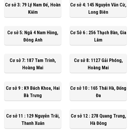
Cơ sở 3: 79 Lý Nam Đế, Hoàn
Cơ sở 4: 145 Nguyễn Văn Cừ,
Kiếm
Long Biên
Cơ sở 5: Ngã 4 Nam Hồng,
Cơ Sở 6 : 256 Thạch Bàn, Gia
Đông Anh
Lâm
Cơ sở 7: 187 Tam Trinh,
Cơ sở 8: 1127 Gải Phóng,
Hoàng Mai
Hoàng Mai
Cơ sở 9 : K9 Bách Khoa, Hai
Cơ sở 10 : 165 Thái Hà, Đống
Bà Trưng
Đa
Cơ sở 11 : 129 Nguyễn Trãi,
Cơ sở 12 : 278 Quang Trung,
Thanh Xuân
Hà Đông