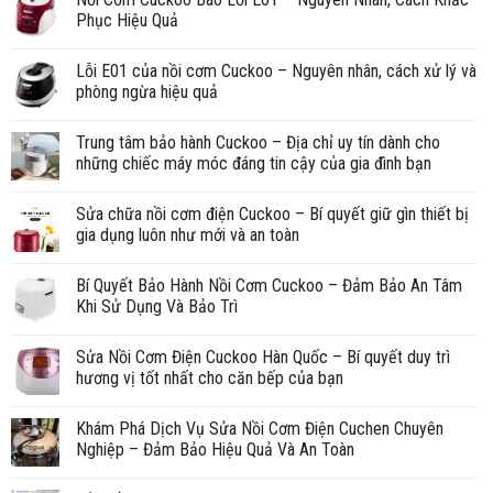
Phục Hiệu Quả
Lỗi E01 của nồi cơm Cuckoo – Nguyên nhân, cách xử lý và
phòng ngừa hiệu quả
Trung tâm bảo hành Cuckoo – Địa chỉ uy tín dành cho
những chiếc máy móc đáng tin cậy của gia đình bạn
Sửa chữa nồi cơm điện Cuckoo – Bí quyết giữ gìn thiết bị
gia dụng luôn như mới và an toàn
Bí Quyết Bảo Hành Nồi Cơm Cuckoo – Đảm Bảo An Tâm
Khi Sử Dụng Và Bảo Trì
Sửa Nồi Cơm Điện Cuckoo Hàn Quốc – Bí quyết duy trì
hương vị tốt nhất cho căn bếp của bạn
Khám Phá Dịch Vụ Sửa Nồi Cơm Điện Cuchen Chuyên
Nghiệp – Đảm Bảo Hiệu Quả Và An Toàn