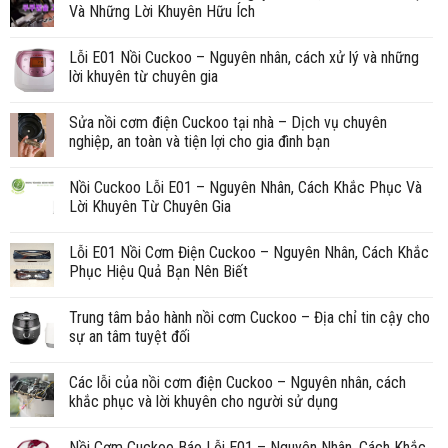
Và Những Lời Khuyên Hữu Ích
Lỗi E01 Nồi Cuckoo – Nguyên nhân, cách xử lý và những
lời khuyên từ chuyên gia
Sửa nồi cơm điện Cuckoo tại nhà – Dịch vụ chuyên
nghiệp, an toàn và tiện lợi cho gia đình bạn
Nồi Cuckoo Lỗi E01 – Nguyên Nhân, Cách Khắc Phục Và
Lời Khuyên Từ Chuyên Gia
Lỗi E01 Nồi Cơm Điện Cuckoo – Nguyên Nhân, Cách Khắc
Phục Hiệu Quả Bạn Nên Biết
Trung tâm bảo hành nồi cơm Cuckoo – Địa chỉ tin cậy cho
sự an tâm tuyệt đối
Các lỗi của nồi cơm điện Cuckoo – Nguyên nhân, cách
khắc phục và lời khuyên cho người sử dụng
Nồi Cơm Cuckoo Báo Lỗi E01 – Nguyên Nhân, Cách Khắc