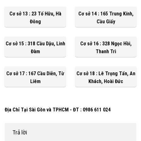
Cơ sở 13 : 23 Tố Hữu, Hà
Cơ sở 14 : 165 Trung Kính,
Đông
Cầu Giấy
Cơ sở 15 : 318 Cầu Dậu, Linh
Cơ sở 16 : 328 Ngọc Hồi,
Đàm
Thanh Trì
Cơ sở 17 : 167 Cầu Diễn, Từ
Cơ sở 18 : Lê Trọng Tấn, An
Liêm
Khách, Hoài Đức
Địa Chỉ Tại Sài Gòn và TPHCM - ĐT : 0986 611 024
Trả lời