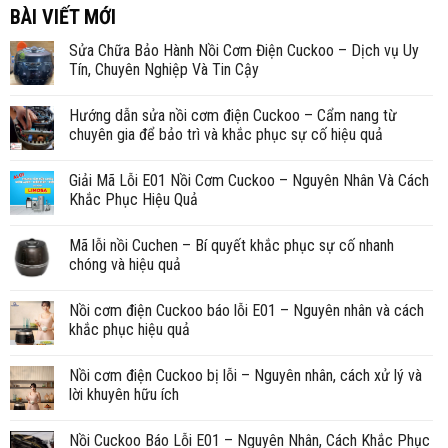
BÀI VIẾT MỚI
Sửa Chữa Bảo Hành Nồi Cơm Điện Cuckoo – Dịch vụ Uy
Tín, Chuyên Nghiệp Và Tin Cậy
Hướng dẫn sửa nồi cơm điện Cuckoo – Cẩm nang từ
chuyên gia để bảo trì và khắc phục sự cố hiệu quả
Giải Mã Lỗi E01 Nồi Cơm Cuckoo – Nguyên Nhân Và Cách
Khắc Phục Hiệu Quả
Mã lỗi nồi Cuchen – Bí quyết khắc phục sự cố nhanh
chóng và hiệu quả
Nồi cơm điện Cuckoo báo lỗi E01 – Nguyên nhân và cách
khắc phục hiệu quả
Nồi cơm điện Cuckoo bị lỗi – Nguyên nhân, cách xử lý và
lời khuyên hữu ích
Nồi Cuckoo Báo Lỗi E01 – Nguyên Nhân, Cách Khắc Phục