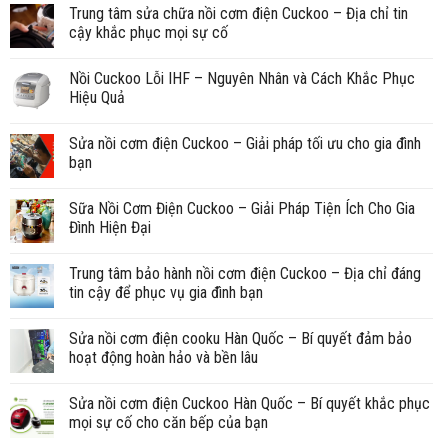
Trung tâm sửa chữa nồi cơm điện Cuckoo – Địa chỉ tin
cậy khắc phục mọi sự cố
Nồi Cuckoo Lỗi IHF – Nguyên Nhân và Cách Khắc Phục
Hiệu Quả
Sửa nồi cơm điện Cuckoo – Giải pháp tối ưu cho gia đình
bạn
Sữa Nồi Cơm Điện Cuckoo – Giải Pháp Tiện Ích Cho Gia
Đình Hiện Đại
Trung tâm bảo hành nồi cơm điện Cuckoo – Địa chỉ đáng
tin cậy để phục vụ gia đình bạn
Sửa nồi cơm điện cooku Hàn Quốc – Bí quyết đảm bảo
hoạt động hoàn hảo và bền lâu
Sửa nồi cơm điện Cuckoo Hàn Quốc – Bí quyết khắc phục
mọi sự cố cho căn bếp của bạn