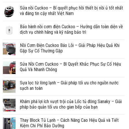
Sửa nồi Cuckoo – Bí quyết phục hồi thiết bị nồi ủ tốt nhất
và đáng tin cậy nhất Việt Nam
Bảo hành nồi cơm điện Cuckoo – Hướng dẫn toàn diện về
dịch vụ chính hãng và kỹ năng bảo trì
Nồi Cơm Điện Cuckoo Báo Lỗi – Giải Pháp Hiệu Quả Khi
Gặp Sự Cố Thường Gặp
Sửa Nồi Cơm Cuckoo – Bí Quyết Khắc Phục Sự Cố Hiệu
Quả Và Nhanh Chóng
Sựa lọc từ lòng lạnh – Giải pháp tối ưu cho nguồn nước
sạch an toàn
Khám phá lợi ích vượt trội của Lốc tủ đông Sanaky – Giải
pháp bảo quản tối ưu cho gian bếp của bạn
Thay Block Tủ Lạnh – Cách Nâng Cao Hiệu Quả và Tiết
Kiệm Chi Phí Bảo Dưỡng