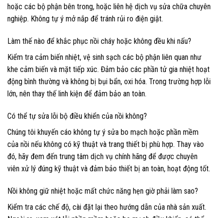
hoặc các bộ phận bên trong, hoặc liên hệ dịch vụ sửa chữa chuyên
nghiệp. Không tự ý mở nắp để tránh rủi ro điện giật.
Làm thế nào để khắc phục nồi cháy hoặc không đều khi nấu?
Kiểm tra cảm biến nhiệt, vệ sinh sạch các bộ phận liên quan như
khe cảm biến và mặt tiếp xúc. Đảm bảo các phần tử gia nhiệt hoạt
động bình thường và không bị bụi bẩn, oxi hóa. Trong trường hợp lỗi
lớn, nên thay thế linh kiện để đảm bảo an toàn.
Có thể tự sửa lỗi bộ điều khiển của nồi không?
Chúng tôi khuyến cáo không tự ý sửa bo mạch hoặc phần mềm
của nồi nếu không có kỹ thuật và trang thiết bị phù hợp. Thay vào
đó, hãy đem đến trung tâm dịch vụ chính hãng để được chuyên
viên xử lý đúng kỹ thuật và đảm bảo thiết bị an toàn, hoạt động tốt.
Nồi không giữ nhiệt hoặc mất chức năng hẹn giờ phải làm sao?
Kiểm tra các chế độ, cài đặt lại theo hướng dẫn của nhà sản xuất.