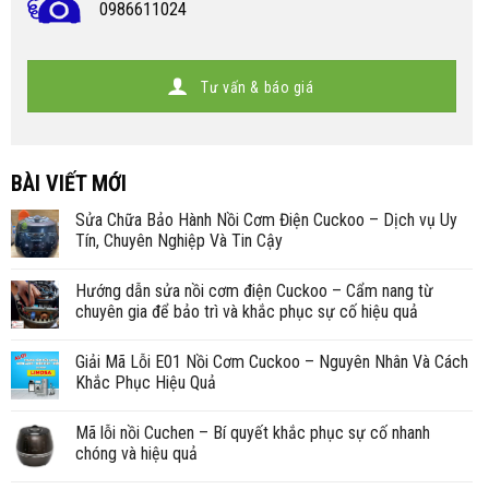
0986611024
Tư vấn & báo giá
BÀI VIẾT MỚI
Sửa Chữa Bảo Hành Nồi Cơm Điện Cuckoo – Dịch vụ Uy
Tín, Chuyên Nghiệp Và Tin Cậy
Hướng dẫn sửa nồi cơm điện Cuckoo – Cẩm nang từ
chuyên gia để bảo trì và khắc phục sự cố hiệu quả
Giải Mã Lỗi E01 Nồi Cơm Cuckoo – Nguyên Nhân Và Cách
Khắc Phục Hiệu Quả
Mã lỗi nồi Cuchen – Bí quyết khắc phục sự cố nhanh
chóng và hiệu quả