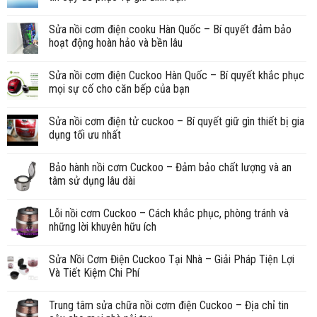
Sửa nồi cơm điện cooku Hàn Quốc – Bí quyết đảm bảo
hoạt động hoàn hảo và bền lâu
Sửa nồi cơm điện Cuckoo Hàn Quốc – Bí quyết khắc phục
mọi sự cố cho căn bếp của bạn
Sửa nồi cơm điện tử cuckoo – Bí quyết giữ gìn thiết bị gia
dụng tối ưu nhất
Bảo hành nồi cơm Cuckoo – Đảm bảo chất lượng và an
tâm sử dụng lâu dài
Lỗi nồi cơm Cuckoo – Cách khắc phục, phòng tránh và
những lời khuyên hữu ích
Sửa Nồi Cơm Điện Cuckoo Tại Nhà – Giải Pháp Tiện Lợi
Và Tiết Kiệm Chi Phí
Trung tâm sửa chữa nồi cơm điện Cuckoo – Địa chỉ tin