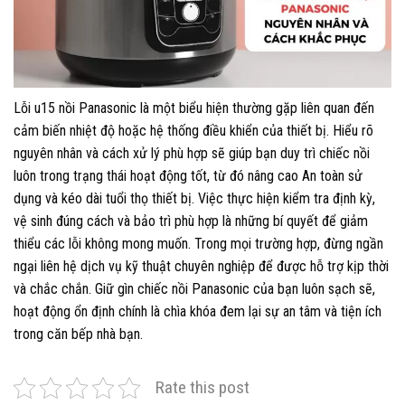
Lỗi u15 nồi Panasonic là một biểu hiện thường gặp liên quan đến
cảm biến nhiệt độ hoặc hệ thống điều khiển của thiết bị. Hiểu rõ
nguyên nhân và cách xử lý phù hợp sẽ giúp bạn duy trì chiếc nồi
luôn trong trạng thái hoạt động tốt, từ đó nâng cao An toàn sử
dụng và kéo dài tuổi thọ thiết bị. Việc thực hiện kiểm tra định kỳ,
vệ sinh đúng cách và bảo trì phù hợp là những bí quyết để giảm
thiểu các lỗi không mong muốn. Trong mọi trường hợp, đừng ngần
ngại liên hệ dịch vụ kỹ thuật chuyên nghiệp để được hỗ trợ kịp thời
và chắc chắn. Giữ gìn chiếc nồi Panasonic của bạn luôn sạch sẽ,
hoạt động ổn định chính là chìa khóa đem lại sự an tâm và tiện ích
trong căn bếp nhà bạn.
Rate this post