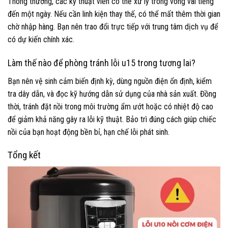
Thông thường, các kỹ thuật viên có thể xử lý trong vòng vài tiếng
đến một ngày. Nếu cần linh kiện thay thế, có thể mất thêm thời gian
chờ nhập hàng. Bạn nên trao đổi trực tiếp với trung tâm dịch vụ để
có dự kiến chính xác.
Làm thế nào để phòng tránh lỗi u15 trong tương lai?
Bạn nên vệ sinh cảm biến định kỳ, dùng nguồn điện ổn định, kiểm
tra dây dẫn, và đọc kỹ hướng dẫn sử dụng của nhà sản xuất. Đồng
thời, tránh đặt nồi trong môi trường ẩm ướt hoặc có nhiệt độ cao
để giảm khả năng gây ra lỗi kỹ thuật. Bảo trì đúng cách giúp chiếc
nồi của bạn hoạt động bền bỉ, hạn chế lỗi phát sinh.
Tổng kết