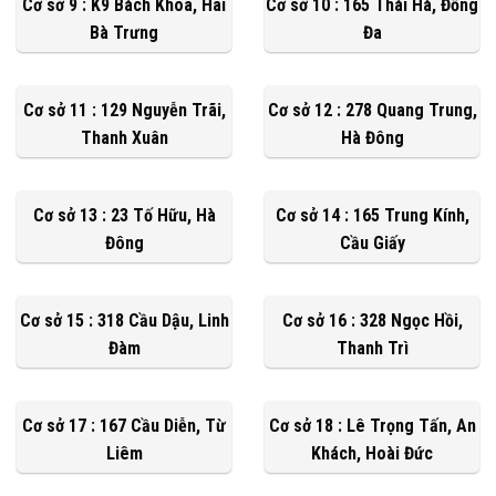
Cơ sở 9 : K9 Bách Khoa, Hai
Cơ sở 10 : 165 Thái Hà, Đống
Bà Trưng
Đa
Cơ sở 11 : 129 Nguyễn Trãi,
Cơ sở 12 : 278 Quang Trung,
Thanh Xuân
Hà Đông
Cơ sở 13 : 23 Tố Hữu, Hà
Cơ sở 14 : 165 Trung Kính,
Đông
Cầu Giấy
Cơ sở 15 : 318 Cầu Dậu, Linh
Cơ sở 16 : 328 Ngọc Hồi,
Đàm
Thanh Trì
Cơ sở 17 : 167 Cầu Diễn, Từ
Cơ sở 18 : Lê Trọng Tấn, An
Liêm
Khách, Hoài Đức