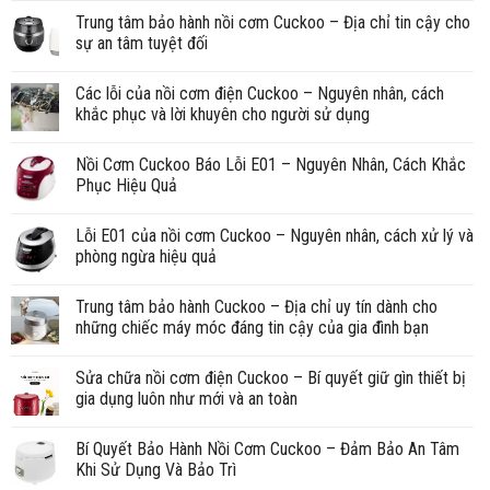
Trung tâm bảo hành nồi cơm Cuckoo – Địa chỉ tin cậy cho
sự an tâm tuyệt đối
Các lỗi của nồi cơm điện Cuckoo – Nguyên nhân, cách
khắc phục và lời khuyên cho người sử dụng
Nồi Cơm Cuckoo Báo Lỗi E01 – Nguyên Nhân, Cách Khắc
Phục Hiệu Quả
Lỗi E01 của nồi cơm Cuckoo – Nguyên nhân, cách xử lý và
phòng ngừa hiệu quả
Trung tâm bảo hành Cuckoo – Địa chỉ uy tín dành cho
những chiếc máy móc đáng tin cậy của gia đình bạn
Sửa chữa nồi cơm điện Cuckoo – Bí quyết giữ gìn thiết bị
gia dụng luôn như mới và an toàn
Bí Quyết Bảo Hành Nồi Cơm Cuckoo – Đảm Bảo An Tâm
Khi Sử Dụng Và Bảo Trì