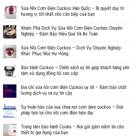
Sửa Nồi Cơm Điện Cuckoo Hàn Quốc – Bí quyết duy trì
hương vị tốt nhất cho căn bếp của bạn
Khám Phá Dịch Vụ Sửa Nồi Cơm Điện Cuchen Chuyên
Nghiệp – Đảm Bảo Hiệu Quả Và An Toàn
Sửa Nồi Cơm Điện Cuckoo – Dịch Vụ Chuyên Nghiệp
Khắc Phục Mọi Hư Hỏng
Bảo hành Cuckoo – Chính sách uy tín giúp khách hàng yên
tâm sử dụng đồng hồ cao cấp
Địa chỉ sửa nồi cơm điện Cuckoo uy tín – Đảm bảo chất
lượng dịch vụ và sự tin cậy
Sự hoàn hảo của sua chua noi com dien cuckoo – Giải
pháp tiện lợi cho nồi cơm điện hiện đại
Trung tâm bảo hành Cooku – Nơi gửi gắm niềm tin cho
thiết bị gia dụng của bạn