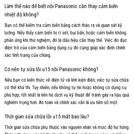
Làm thế nào để biết nồi Panasonic cần thay cảm biến
nhiệt độ không?
Bạn có thể kiểm tra cảm biến bằng cách tháo ra và quan sát kỹ
lưỡng. Nếu thấy cảm biến bị rỉ sét, bụi bẩn, hoặc cảm biến không
phản ứng khi thử nghiệm, đó là dấu hiệu cần thay thế. Việc đo đạc
điện trở của cảm biến bằng dụng cụ đo cũng giúp xác định chính
xác tình trạng của chúng.
Có nên tự sửa lỗi u15 nồi Panasonic không?
Nếu bạn có kiến thức về điện tử và linh kiện điện, việc tự sửa chữa
có thể khả thi. Tuy nhiên, nếu không tự tin hoặc không có dụng cụ
phù hợp, tốt nhất là liên hệ dịch vụ kỹ thuật để tránh gây ra hậu quả
nghiêm trọng hơn. An toàn và chính xác vẫn là ưu tiên số một.
Thời gian sửa chữa lỗi u15 mất bao lâu?
Thời gian sửa chữa phụ thuộc vào nguyên nhân và mức độ hư hỏng.