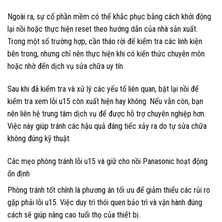
Ngoài ra, sự cố phần mềm có thể khắc phục bằng cách khởi động
lại nồi hoặc thực hiện reset theo hướng dẫn của nhà sản xuất.
Trong một số trường hợp, cần tháo rời để kiểm tra các linh kiện
bên trong, nhưng chỉ nên thực hiện khi có kiến thức chuyên môn
hoặc nhờ đến dịch vụ sửa chữa uy tín.
Sau khi đã kiểm tra và xử lý các yếu tố liên quan, bật lại nồi để
kiểm tra xem lỗi u15 còn xuất hiện hay không. Nếu vẫn còn, bạn
nên liên hệ trung tâm dịch vụ để được hỗ trợ chuyên nghiệp hơn.
Việc này giúp tránh các hậu quả đáng tiếc xảy ra do tự sửa chữa
không đúng kỹ thuật.
Các mẹo phòng tránh lỗi u15 và giữ cho nồi Panasonic hoạt động
ổn định
Phòng tránh tốt chính là phương án tối ưu để giảm thiểu các rủi ro
gặp phải lỗi u15. Việc duy trì thói quen bảo trì và vận hành đúng
cách sẽ giúp nâng cao tuổi thọ của thiết bị.