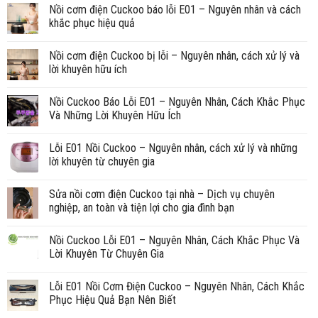
Nồi cơm điện Cuckoo báo lỗi E01 – Nguyên nhân và cách
khắc phục hiệu quả
Nồi cơm điện Cuckoo bị lỗi – Nguyên nhân, cách xử lý và
lời khuyên hữu ích
Nồi Cuckoo Báo Lỗi E01 – Nguyên Nhân, Cách Khắc Phục
Và Những Lời Khuyên Hữu Ích
Lỗi E01 Nồi Cuckoo – Nguyên nhân, cách xử lý và những
lời khuyên từ chuyên gia
Sửa nồi cơm điện Cuckoo tại nhà – Dịch vụ chuyên
nghiệp, an toàn và tiện lợi cho gia đình bạn
Nồi Cuckoo Lỗi E01 – Nguyên Nhân, Cách Khắc Phục Và
Lời Khuyên Từ Chuyên Gia
Lỗi E01 Nồi Cơm Điện Cuckoo – Nguyên Nhân, Cách Khắc
Phục Hiệu Quả Bạn Nên Biết