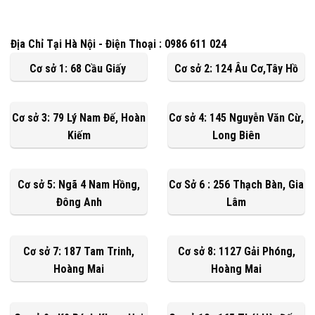
Địa Chỉ Tại Hà Nội - Điện Thoại : 0986 611 024
Cơ sở 1: 68 Cầu Giấy
Cơ sở 2: 124 Âu Cơ,Tây Hồ
Cơ sở 3: 79 Lý Nam Đế, Hoàn
Cơ sở 4: 145 Nguyễn Văn Cừ,
Kiếm
Long Biên
Cơ sở 5: Ngã 4 Nam Hồng,
Cơ Sở 6 : 256 Thạch Bàn, Gia
Đông Anh
Lâm
Cơ sở 7: 187 Tam Trinh,
Cơ sở 8: 1127 Gải Phóng,
Hoàng Mai
Hoàng Mai