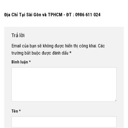
Địa Chỉ Tại Sài Gòn và TPHCM - ĐT : 0986 611 024
Trả lời
Email của bạn sẽ không được hiển thị công khai.
Các
trường bắt buộc được đánh dấu
*
Bình luận
*
Tên
*