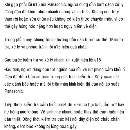
Khi gặp phải lỗi u15 nồi Panasonic, người dùng cần biết cách xử lý
đúng đắn để khắc phục nhanh chóng và an toàn. Không nên tự ý
tháo rời hoặc sửa chữa nếu không có kiến thức chuyên môn, vì có
thể gây hỏng hóc nặng hơn hoặc nguy hiểm về điện.
Trong phần này, chúng tôi sẽ hướng dẫn các bước cụ thể để kiểm
tra, xử lý và phòng tránh lỗi u15 hiệu quả nhất.
Các bước kiểm tra và xử lý nhanh khi xuất hiện lỗi u15
Đầu tiên, người dùng cần tắt nguồn của nồi và rút phích cắm khỏi ổ
điện để đảm bảo an toàn trong quá trình kiểm tra. Để ý quan sát
các cảnh báo hoặc mã lỗi trên màn hình hiển thị của nồi áp suất
Panasonic.
Tiếp theo, kiểm tra cảm biến nhiệt độ xem có bụi bẩn, ẩm ướt hay
hư hỏng nào không. Vệ sinh nhẹ nhàng hoặc thay thế cảm biến nếu
cần thiết. Đồng thời, kiểm tra các kết nối dây điện có chắc chắn
không, đảm bảo không bị lỏng hoặc gẫy.