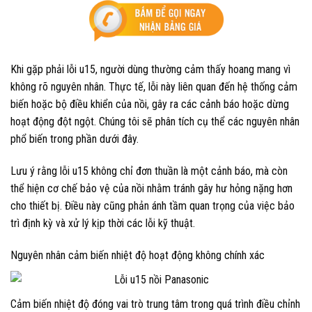
Khi gặp phải lỗi u15, người dùng thường cảm thấy hoang mang vì
không rõ nguyên nhân. Thực tế, lỗi này liên quan đến hệ thống cảm
biến hoặc bộ điều khiển của nồi, gây ra các cảnh báo hoặc dừng
hoạt động đột ngột. Chúng tôi sẽ phân tích cụ thể các nguyên nhân
phổ biến trong phần dưới đây.
Lưu ý rằng lỗi u15 không chỉ đơn thuần là một cảnh báo, mà còn
thể hiện cơ chế bảo vệ của nồi nhằm tránh gây hư hỏng nặng hơn
cho thiết bị. Điều này cũng phản ánh tầm quan trọng của việc bảo
trì định kỳ và xử lý kịp thời các lỗi kỹ thuật.
Nguyên nhân cảm biến nhiệt độ hoạt động không chính xác
Cảm biến nhiệt độ đóng vai trò trung tâm trong quá trình điều chỉnh