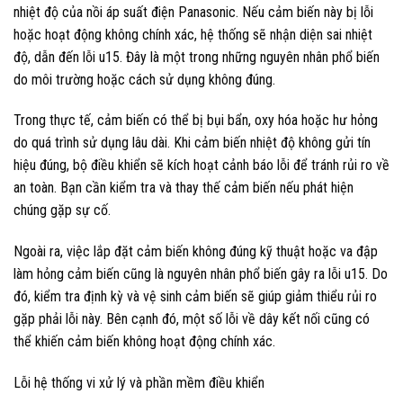
nhiệt độ của nồi áp suất điện Panasonic. Nếu cảm biến này bị lỗi
hoặc hoạt động không chính xác, hệ thống sẽ nhận diện sai nhiệt
độ, dẫn đến lỗi u15. Đây là một trong những nguyên nhân phổ biến
do môi trường hoặc cách sử dụng không đúng.
Trong thực tế, cảm biến có thể bị bụi bẩn, oxy hóa hoặc hư hỏng
do quá trình sử dụng lâu dài. Khi cảm biến nhiệt độ không gửi tín
hiệu đúng, bộ điều khiển sẽ kích hoạt cảnh báo lỗi để tránh rủi ro về
an toàn. Bạn cần kiểm tra và thay thế cảm biến nếu phát hiện
chúng gặp sự cố.
Ngoài ra, việc lắp đặt cảm biến không đúng kỹ thuật hoặc va đập
làm hỏng cảm biến cũng là nguyên nhân phổ biến gây ra lỗi u15. Do
đó, kiểm tra định kỳ và vệ sinh cảm biến sẽ giúp giảm thiểu rủi ro
gặp phải lỗi này. Bên cạnh đó, một số lỗi về dây kết nối cũng có
thể khiến cảm biến không hoạt động chính xác.
Lỗi hệ thống vi xử lý và phần mềm điều khiển