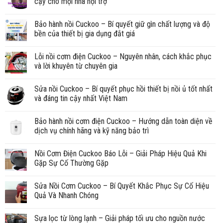
cậy cho mọi nhà nội trợ
Bảo hành nồi Cuckoo – Bí quyết giữ gìn chất lượng và độ
bền của thiết bị gia dụng đắt giá
Lỗi nồi cơm điện Cuckoo – Nguyên nhân, cách khắc phục
và lời khuyên từ chuyên gia
Sửa nồi Cuckoo – Bí quyết phục hồi thiết bị nồi ủ tốt nhất
và đáng tin cậy nhất Việt Nam
Bảo hành nồi cơm điện Cuckoo – Hướng dẫn toàn diện về
dịch vụ chính hãng và kỹ năng bảo trì
Nồi Cơm Điện Cuckoo Báo Lỗi – Giải Pháp Hiệu Quả Khi
Gặp Sự Cố Thường Gặp
Sửa Nồi Cơm Cuckoo – Bí Quyết Khắc Phục Sự Cố Hiệu
Quả Và Nhanh Chóng
Sựa lọc từ lòng lạnh – Giải pháp tối ưu cho nguồn nước