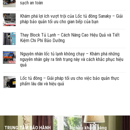
sạch an toàn
Khám phá lợi ích vượt trội của Lốc tủ đông Sanaky – Giải
pháp bảo quản tối ưu cho gian bếp của bạn
Thay Block Tủ Lạnh – Cách Nâng Cao Hiệu Quả và Tiết
Kiệm Chi Phí Bảo Dưỡng
Nguyên nhân lốc tủ lạnh không chạy – Khám phá những
nguyên nhân gây ra tình trạng này và cách khắc phục hiệu
quả
Lốc tủ đông – Giải pháp tối ưu cho việc bảo quản thực
phẩm lâu dài và hiệu quả
TRUNG TÂM BẢO HÀNH
Dịch vụ khách hàng