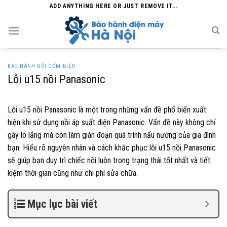
Skip
ADD ANYTHING HERE OR JUST REMOVE IT...
to
content
BẢO HÀNH NỒI CƠM ĐIỆN
Lỗi u15 nồi Panasonic
Lỗi u15 nồi Panasonic là một trong những vấn đề phổ biến xuất
hiện khi sử dụng nồi áp suất điện Panasonic. Vấn đề này không chỉ
gây lo lắng mà còn làm gián đoạn quá trình nấu nướng của gia đình
bạn. Hiểu rõ nguyên nhân và cách khắc phục lỗi u15 nồi Panasonic
sẽ giúp bạn duy trì chiếc nồi luôn trong trạng thái tốt nhất và tiết
kiệm thời gian cũng như chi phí sửa chữa.
Mục lục bài viết