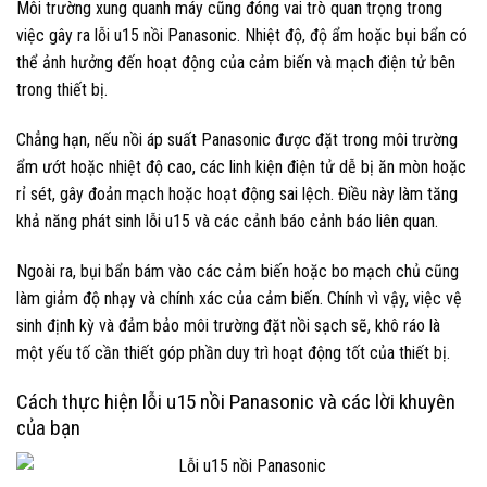
Môi trường xung quanh máy cũng đóng vai trò quan trọng trong
việc gây ra lỗi u15 nồi Panasonic. Nhiệt độ, độ ẩm hoặc bụi bẩn có
thể ảnh hưởng đến hoạt động của cảm biến và mạch điện tử bên
trong thiết bị.
Chẳng hạn, nếu nồi áp suất Panasonic được đặt trong môi trường
ẩm ướt hoặc nhiệt độ cao, các linh kiện điện tử dễ bị ăn mòn hoặc
rỉ sét, gây đoản mạch hoặc hoạt động sai lệch. Điều này làm tăng
khả năng phát sinh lỗi u15 và các cảnh báo cảnh báo liên quan.
Ngoài ra, bụi bẩn bám vào các cảm biến hoặc bo mạch chủ cũng
làm giảm độ nhạy và chính xác của cảm biến. Chính vì vậy, việc vệ
sinh định kỳ và đảm bảo môi trường đặt nồi sạch sẽ, khô ráo là
một yếu tố cần thiết góp phần duy trì hoạt động tốt của thiết bị.
Cách thực hiện lỗi u15 nồi Panasonic và các lời khuyên
của bạn