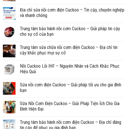
Địa chỉ sửa nồi cơm điện Cuckoo – Tin cậy, chuyên nghiệp
và nhanh chóng
Trung tâm bảo hành nồi cơm Cuckoo – Giải pháp tin cậy
cho sự cố của bạn
Trung tâm sửa chữa nồi cơm điện Cuckoo – Địa chỉ tin
cậy khắc phục mọi sự cố
Nồi Cuckoo Lỗi IHF – Nguyên Nhân và Cách Khắc Phục
Hiệu Quả
Sửa nồi cơm điện Cuckoo – Giải pháp tối ưu cho gia đình
bạn
Sữa Nồi Cơm Điện Cuckoo – Giải Pháp Tiện Ích Cho Gia
Đình Hiện Đại
Trung tâm bảo hành nồi cơm điện Cuckoo – Địa chỉ đáng
tin cậy để phục vụ gia đình bạn