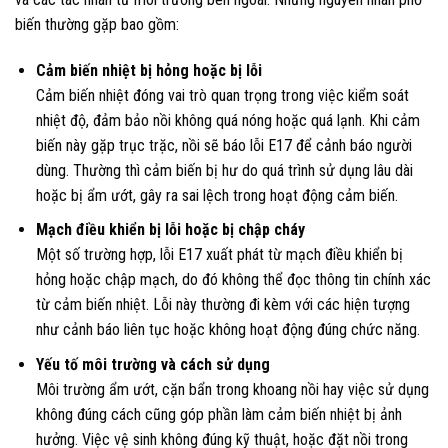
biến thường gặp bao gồm:
Cảm biến nhiệt bị hỏng hoặc bị lỗi
Cảm biến nhiệt đóng vai trò quan trọng trong việc kiểm soát
nhiệt độ, đảm bảo nồi không quá nóng hoặc quá lạnh. Khi cảm
biến này gặp trục trặc, nồi sẽ báo lỗi E17 để cảnh báo người
dùng. Thường thì cảm biến bị hư do quá trình sử dụng lâu dài
hoặc bị ẩm ướt, gây ra sai lệch trong hoạt động cảm biến.
Mạch điều khiển bị lỗi hoặc bị chập cháy
Một số trường hợp, lỗi E17 xuất phát từ mạch điều khiển bị
hỏng hoặc chập mạch, do đó không thể đọc thông tin chính xác
từ cảm biến nhiệt. Lỗi này thường đi kèm với các hiện tượng
như cảnh báo liên tục hoặc không hoạt động đúng chức năng.
Yếu tố môi trường và cách sử dụng
Môi trường ẩm ướt, cặn bẩn trong khoang nồi hay việc sử dụng
không đúng cách cũng góp phần làm cảm biến nhiệt bị ảnh
hưởng. Việc vệ sinh không đúng kỹ thuật, hoặc đặt nồi trong