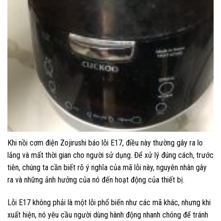
Khi nồi cơm điện Zojirushi báo lỗi E17, điều này thường gây ra lo
lắng và mất thời gian cho người sử dụng. Để xử lý đúng cách, trước
tiên, chúng ta cần biết rõ ý nghĩa của mã lỗi này, nguyên nhân gây
ra và những ảnh hưởng của nó đến hoạt động của thiết bị.
Lỗi E17 không phải là một lỗi phổ biến như các mã khác, nhưng khi
xuất hiện, nó yêu cầu người dùng hành động nhanh chóng để tránh