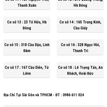
Thanh Xuân
Hà Đông
Cơ sở 13 : 23 Tố Hữu, Hà
Cơ sở 14 : 165 Trung Kính,
Đông
Cầu Giấy
Cơ sở 15 : 318 Cầu Dậu, Linh
Cơ sở 16 : 328 Ngọc Hồi,
Đàm
Thanh Trì
Cơ sở 17 : 167 Cầu Diễn, Từ
Cơ sở 18 : Lê Trọng Tấn, An
Liêm
Khách, Hoài Đức
Địa Chỉ Tại Sài Gòn và TPHCM - ĐT : 0986 611 024