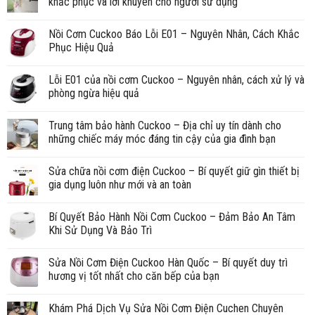
khắc phục và lời khuyên cho người sử dụng
Nồi Cơm Cuckoo Báo Lỗi E01 – Nguyên Nhân, Cách Khắc
Phục Hiệu Quả
Lỗi E01 của nồi cơm Cuckoo – Nguyên nhân, cách xử lý và
phòng ngừa hiệu quả
Trung tâm bảo hành Cuckoo – Địa chỉ uy tín dành cho
những chiếc máy móc đáng tin cậy của gia đình bạn
Sửa chữa nồi cơm điện Cuckoo – Bí quyết giữ gìn thiết bị
gia dụng luôn như mới và an toàn
Bí Quyết Bảo Hành Nồi Cơm Cuckoo – Đảm Bảo An Tâm
Khi Sử Dụng Và Bảo Trì
Sửa Nồi Cơm Điện Cuckoo Hàn Quốc – Bí quyết duy trì
hương vị tốt nhất cho căn bếp của bạn
Khám Phá Dịch Vụ Sửa Nồi Cơm Điện Cuchen Chuyên