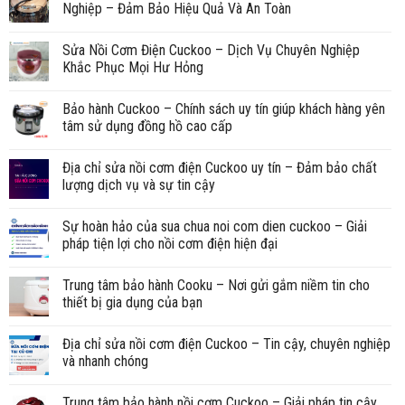
Nghiệp – Đảm Bảo Hiệu Quả Và An Toàn
Sửa Nồi Cơm Điện Cuckoo – Dịch Vụ Chuyên Nghiệp
Khắc Phục Mọi Hư Hỏng
Bảo hành Cuckoo – Chính sách uy tín giúp khách hàng yên
tâm sử dụng đồng hồ cao cấp
Địa chỉ sửa nồi cơm điện Cuckoo uy tín – Đảm bảo chất
lượng dịch vụ và sự tin cậy
Sự hoàn hảo của sua chua noi com dien cuckoo – Giải
pháp tiện lợi cho nồi cơm điện hiện đại
Trung tâm bảo hành Cooku – Nơi gửi gắm niềm tin cho
thiết bị gia dụng của bạn
Địa chỉ sửa nồi cơm điện Cuckoo – Tin cậy, chuyên nghiệp
và nhanh chóng
Trung tâm bảo hành nồi cơm Cuckoo – Giải pháp tin cậy