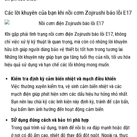
Các lời khuyên của bạn khi nồi cơm Zojirushi báo lỗi E17
Khi gặp phải tình trạng nồi cơm điện Zojirushi báo lỗi E17, không
chỉ việc xử lý kỹ thuật là quan trọng, mà còn có những lời khuyên
hữu ích giúp người dùng bảo vệ thiết bị tốt hơn trong tương lai.
Những lời khuyên này giúp bạn gia tăng tuổi thọ của nồi, tối ưu hóa
hiệu quả sử dụng và hạn chế các lỗi không mong muốn.
Kiểm tra định kỳ cảm biến nhiệt và mạch điều khiển
Việc thường xuyên kiểm tra, vệ sinh cảm biến nhiệt và các
mạch điện giúp phát hiện sớm các dấu hiệu hư hỏng nhỏ nhất.
Bạn nên lau chùi kỹ các linh kiện này định kỳ, tránh để cặn bẩn,
bụi bẩm làm ảnh hưởng đến hoạt động cảm biến.
SỬ dụng đúng cách và bảo trì phù hợp
Trong quá trình sử dụng, tránh để nồi bị va đập mạnh hoặc đặt
ở nơi có độ ẩm cao, nhiệt độ thay đổi đột ngột. Ngoài ra, thực