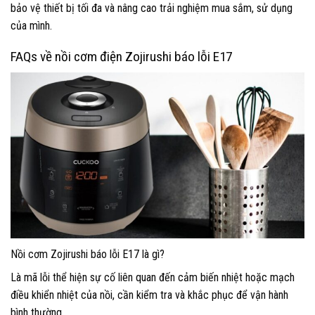
bảo vệ thiết bị tối đa và nâng cao trải nghiệm mua sắm, sử dụng
của mình.
FAQs về nồi cơm điện Zojirushi báo lỗi E17
Nồi cơm Zojirushi báo lỗi E17 là gì?
Là mã lỗi thể hiện sự cố liên quan đến cảm biến nhiệt hoặc mạch
điều khiển nhiệt của nồi, cần kiểm tra và khắc phục để vận hành
bình thường.