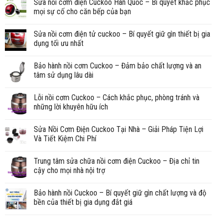
Sửa nồi cơm điện Cuckoo Hàn Quốc – Bí quyết khắc phục
mọi sự cố cho căn bếp của bạn
Sửa nồi cơm điện tử cuckoo – Bí quyết giữ gìn thiết bị gia
dụng tối ưu nhất
Bảo hành nồi cơm Cuckoo – Đảm bảo chất lượng và an
tâm sử dụng lâu dài
Lỗi nồi cơm Cuckoo – Cách khắc phục, phòng tránh và
những lời khuyên hữu ích
Sửa Nồi Cơm Điện Cuckoo Tại Nhà – Giải Pháp Tiện Lợi
Và Tiết Kiệm Chi Phí
Trung tâm sửa chữa nồi cơm điện Cuckoo – Địa chỉ tin
cậy cho mọi nhà nội trợ
Bảo hành nồi Cuckoo – Bí quyết giữ gìn chất lượng và độ
bền của thiết bị gia dụng đắt giá