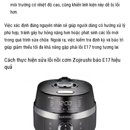
môi trường có nhiệt độ cao, cũng khiến linh kiện này dễ bị lỗi
hơn.
Việc xác định đúng nguyên nhân sẽ giúp người dùng có hướng xử lý
phù hợp, tránh gây hư hỏng nặng hơn hoặc phát sinh các lỗi mới
trong quá trình sửa chữa. Ngoài ra, việc kiểm tra định kỳ và bảo trì
giúp giảm thiểu tối đa khả năng gặp phải lỗi E17 trong tương lai.
Cách thực hiện sửa lỗi nồi cơm Zojirushi báo E17 hiệu
quả