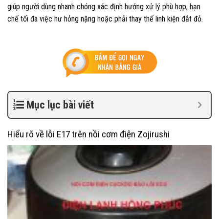
giúp người dùng nhanh chóng xác định hướng xử lý phù hợp, hạn
chế tối đa việc hư hỏng nặng hoặc phải thay thế linh kiện đắt đỏ.
Mục lục bài viết
Hiểu rõ về lỗi E17 trên nồi cơm điện Zojirushi