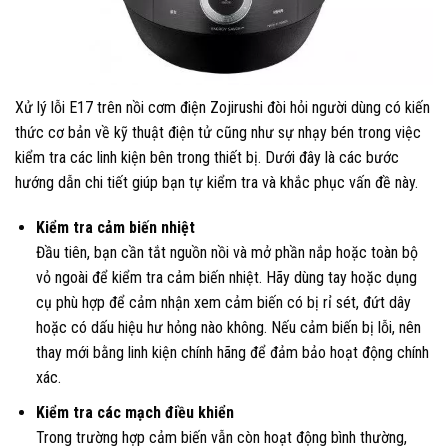
Xử lý lỗi E17 trên nồi cơm điện Zojirushi đòi hỏi người dùng có kiến
thức cơ bản về kỹ thuật điện tử cũng như sự nhạy bén trong việc
kiểm tra các linh kiện bên trong thiết bị. Dưới đây là các bước
hướng dẫn chi tiết giúp bạn tự kiểm tra và khắc phục vấn đề này.
Kiểm tra cảm biến nhiệt
Đầu tiên, bạn cần tắt nguồn nồi và mở phần nắp hoặc toàn bộ
vỏ ngoài để kiểm tra cảm biến nhiệt. Hãy dùng tay hoặc dụng
cụ phù hợp để cảm nhận xem cảm biến có bị rỉ sét, đứt dây
hoặc có dấu hiệu hư hỏng nào không. Nếu cảm biến bị lỗi, nên
thay mới bằng linh kiện chính hãng để đảm bảo hoạt động chính
xác.
Kiểm tra các mạch điều khiển
Trong trường hợp cảm biến vẫn còn hoạt động bình thường,