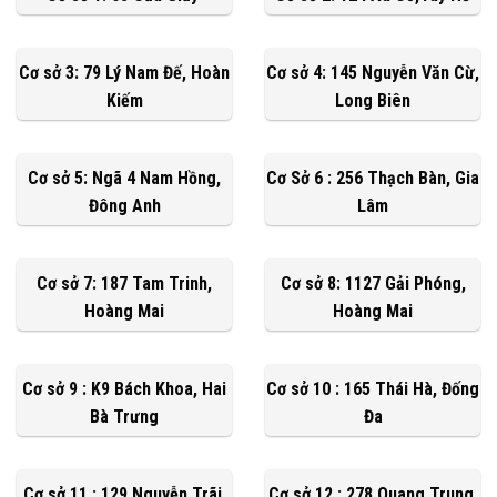
Cơ sở 3: 79 Lý Nam Đế, Hoàn
Cơ sở 4: 145 Nguyễn Văn Cừ,
Kiếm
Long Biên
Cơ sở 5: Ngã 4 Nam Hồng,
Cơ Sở 6 : 256 Thạch Bàn, Gia
Đông Anh
Lâm
Cơ sở 7: 187 Tam Trinh,
Cơ sở 8: 1127 Gải Phóng,
Hoàng Mai
Hoàng Mai
Cơ sở 9 : K9 Bách Khoa, Hai
Cơ sở 10 : 165 Thái Hà, Đống
Bà Trưng
Đa
Cơ sở 11 : 129 Nguyễn Trãi,
Cơ sở 12 : 278 Quang Trung,