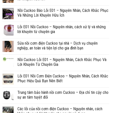
Nồi Cuckoo Báo Lỗi E01 – Nguyên Nhân, Cách Khắc Phục
Và Những Lời Khuyên Hữu Ích
Lỗi E01 Nồi Cuckoo – Nguyên nhân, cách xử lý và những
lời khuyên từ chuyên gia
Sửa nồi cơm điện Cuckoo tại nhà – Dịch vụ chuyên
nghiệp, an toàn và tiện lợi cho gia đình bạn
Nồi Cuckoo Lỗi E01 – Nguyên Nhân, Cách Khắc Phục Và
Lời Khuyên Từ Chuyên Gia
Lỗi E01 Nồi Cơm Điện Cuckoo – Nguyên Nhân, Cách Khắc
Phục Hiệu Quả Bạn Nên Biết
Trung tâm bảo hành nồi cơm Cuckoo – Địa chỉ tin cậy cho
sự an tâm tuyệt đối
Các lỗi của nồi cơm điện Cuckoo – Nguyên nhân, cách