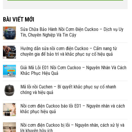
BÀI VIẾT MỚI
Sửa Chữa Bảo Hành Nồi Cơm Điện Cuckoo – Dịch vụ Uy
Tín, Chuyên Nghiệp Và Tin Cậy
Hướng dẫn sửa nồi cơm điện Cuckoo – Cẩm nang từ
chuyên gia để bảo trì và khắc phục sự cố hiệu quả
Giải Mã Lỗi E01 Nồi Cơm Cuckoo – Nguyên Nhân Và Cách
Khắc Phục Hiệu Quả
Mã lỗi nồi Cuchen – Bí quyết khắc phục sự cố nhanh
chóng và hiệu quả
Nồi cơm điện Cuckoo báo lỗi E01 – Nguyên nhân và cách
khắc phục hiệu quả
Nồi cơm điện Cuckoo bị lỗi – Nguyên nhân, cách xử lý và
lời khuyên hữu ích