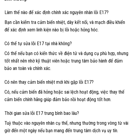
Làm thế nào để xác định chính xác nguyên nhân lỗi E17?
Bạn cần kiểm tra cảm biến nhiệt, dây kết nối, và mạch điều khiển
để xác định xem linh kiện nào bị lỗi hoặc hỏng hóc.
Có thể tự sửa lỗi E17 tại nhà không?
Có thể nếu bạn có kiến thức về điện tử và dụng cụ phù hợp, nhưng
tốt nhất nên nhờ kỹ thuật viên hoặc trung tâm bảo hành để đảm
bảo an toàn và chính xác.
Có nên thay cảm biến nhiệt mới khi gặp lỗi E17?
Có, nếu cảm biến đã hỏng hoặc sai lệch hoạt động, việc thay thế
cảm biến chính hãng giúp đảm bảo nồi hoạt động tốt hơn.
Thời gian sửa lỗi E17 trung bình bao lâu?
Tuỳ thuộc vào nguyên nhân cụ thể, nhưng thường trong vòng từ vài
giờ đến một ngày nếu bạn mang đến trung tâm dịch vụ uy tín.