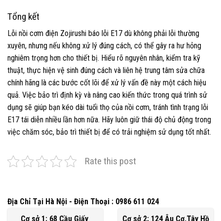
Tổng kết
Lỗi nồi cơm điện Zojirushi báo lỗi E17 dù không phải lỗi thường
xuyên, nhưng nếu không xử lý đúng cách, có thể gây ra hư hỏng
nghiêm trọng hơn cho thiết bị. Hiểu rõ nguyên nhân, kiểm tra kỹ
thuật, thực hiện vệ sinh đúng cách và liên hệ trung tâm sửa chữa
chính hãng là các bước cốt lõi để xử lý vấn đề này một cách hiệu
quả. Việc bảo trì định kỳ và nâng cao kiến thức trong quá trình sử
dụng sẽ giúp bạn kéo dài tuổi thọ của nồi cơm, tránh tình trạng lỗi
E17 tái diễn nhiều lần hơn nữa. Hãy luôn giữ thái độ chủ động trong
việc chăm sóc, bảo trì thiết bị để có trải nghiệm sử dụng tốt nhất.
Rate this post
Địa Chỉ Tại Hà Nội - Điện Thoại : 0986 611 024
Cơ sở 1: 68 Cầu Giấy
Cơ sở 2: 124 Âu Cơ,Tây Hồ