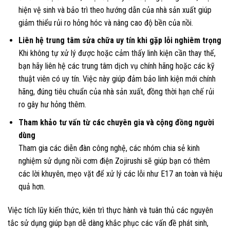
hiện vệ sinh và bảo trì theo hướng dẫn của nhà sản xuất giúp
giảm thiểu rủi ro hỏng hóc và nâng cao độ bền của nồi.
Liên hệ trung tâm sửa chữa uy tín khi gặp lỗi nghiêm trọng
Khi không tự xử lý được hoặc cảm thấy linh kiện cần thay thế,
bạn hãy liên hệ các trung tâm dịch vụ chính hãng hoặc các kỹ
thuật viên có uy tín. Việc này giúp đảm bảo linh kiện mới chính
hãng, đúng tiêu chuẩn của nhà sản xuất, đồng thời hạn chế rủi
ro gây hư hỏng thêm.
Tham khảo tư vấn từ các chuyên gia và cộng đồng người
dùng
Tham gia các diễn đàn công nghệ, các nhóm chia sẻ kinh
nghiệm sử dụng nồi cơm điện Zojirushi sẽ giúp bạn có thêm
các lời khuyên, mẹo vặt để xử lý các lỗi như E17 an toàn và hiệu
quả hơn.
Việc tích lũy kiến thức, kiên trì thực hành và tuân thủ các nguyên
tắc sử dụng giúp bạn dễ dàng khắc phục các vấn đề phát sinh,