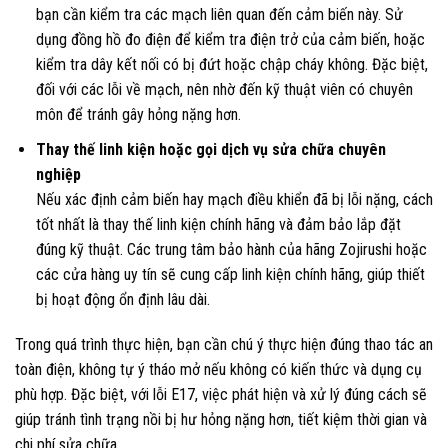
bạn cần kiểm tra các mạch liên quan đến cảm biến này. Sử
dụng đồng hồ đo điện để kiểm tra điện trở của cảm biến, hoặc
kiểm tra dây kết nối có bị đứt hoặc chập cháy không. Đặc biệt,
đối với các lỗi về mạch, nên nhờ đến kỹ thuật viên có chuyên
môn để tránh gây hỏng nặng hơn.
Thay thế linh kiện hoặc gọi dịch vụ sửa chữa chuyên
nghiệp
Nếu xác định cảm biến hay mạch điều khiển đã bị lỗi nặng, cách
tốt nhất là thay thế linh kiện chính hãng và đảm bảo lắp đặt
đúng kỹ thuật. Các trung tâm bảo hành của hãng Zojirushi hoặc
các cửa hàng uy tín sẽ cung cấp linh kiện chính hãng, giúp thiết
bị hoạt động ổn định lâu dài.
Trong quá trình thực hiện, bạn cần chú ý thực hiện đúng thao tác an
toàn điện, không tự ý tháo mở nếu không có kiến thức và dụng cụ
phù hợp. Đặc biệt, với lỗi E17, việc phát hiện và xử lý đúng cách sẽ
giúp tránh tình trạng nồi bị hư hỏng nặng hơn, tiết kiệm thời gian và
chi phí sửa chữa.