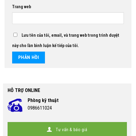
Trang web
Lưu tên của tôi, email, và trang web trong trình duyệt
này cho lần bình luận kế tiếp của tôi.
HỖ TRỢ ONLINE
Phòng kỹ thuật
0986611024
Tư vấn & báo giá