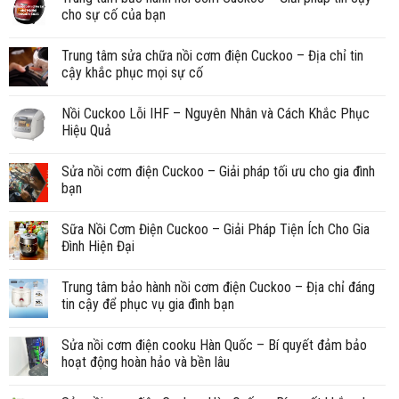
cho sự cố của bạn
Trung tâm sửa chữa nồi cơm điện Cuckoo – Địa chỉ tin
cậy khắc phục mọi sự cố
Nồi Cuckoo Lỗi IHF – Nguyên Nhân và Cách Khắc Phục
Hiệu Quả
Sửa nồi cơm điện Cuckoo – Giải pháp tối ưu cho gia đình
bạn
Sữa Nồi Cơm Điện Cuckoo – Giải Pháp Tiện Ích Cho Gia
Đình Hiện Đại
Trung tâm bảo hành nồi cơm điện Cuckoo – Địa chỉ đáng
tin cậy để phục vụ gia đình bạn
Sửa nồi cơm điện cooku Hàn Quốc – Bí quyết đảm bảo
hoạt động hoàn hảo và bền lâu