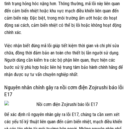
tình trạng hỏng hóc nặng hơn. Thông thường, mã lỗi này liên quan
đến cảm biến nhiệt hoặc khu vực mạch điều khiển liên quan đến
cảm biến này. Đặc biệt, trong môi trường ẩm ướt hoặc do hoạt
động sai cách, cảm biến nhiệt có thể bị lỗi hoặc không hoạt động
chính xác.
Việc nhận biết đúng mã lỗi giúp tiết kiệm thời gian và chi phí sửa
chữa, đồng thời đảm bảo an toàn cho thiết bị lẫn người sử dụng.
Người dùng cần kiểm tra các bộ phận liên quan, thực hiện các
bước xử lý phù hợp hoặc liên hệ trung tâm bảo hành chính hãng để
nhận được sự tư vấn chuyên nghiệp nhất.
Nguyên nhân chính gây ra nồi cơm điện Zojirushi báo lỗi
E17
Để xác định rõ nguyên nhân gây ra lỗi E17, chúng ta cần xem xét
các yếu tố kỹ thuật liên quan đến cảm biến nhiệt, mạch điều khiển
và các tác nhân từ môi trường bên ngoài. Những nguyên nhân phổ