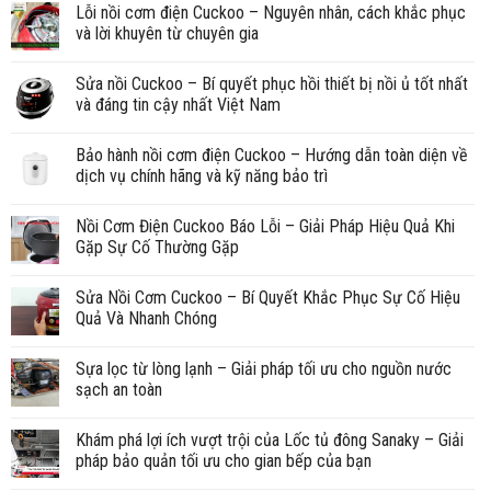
Lỗi nồi cơm điện Cuckoo – Nguyên nhân, cách khắc phục
và lời khuyên từ chuyên gia
Sửa nồi Cuckoo – Bí quyết phục hồi thiết bị nồi ủ tốt nhất
và đáng tin cậy nhất Việt Nam
Bảo hành nồi cơm điện Cuckoo – Hướng dẫn toàn diện về
dịch vụ chính hãng và kỹ năng bảo trì
Nồi Cơm Điện Cuckoo Báo Lỗi – Giải Pháp Hiệu Quả Khi
Gặp Sự Cố Thường Gặp
Sửa Nồi Cơm Cuckoo – Bí Quyết Khắc Phục Sự Cố Hiệu
Quả Và Nhanh Chóng
Sựa lọc từ lòng lạnh – Giải pháp tối ưu cho nguồn nước
sạch an toàn
Khám phá lợi ích vượt trội của Lốc tủ đông Sanaky – Giải
pháp bảo quản tối ưu cho gian bếp của bạn