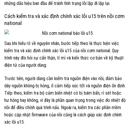
những dấu hiệu ban đầu để tránh tình trạng lỗi lặp đi lặp lại.
Cách kiểm tra và xác định chính xác lỗi u15 trên nồi cơm
national
Sau khi hiểu rõ về nguyên nhân, bước tiếp theo là thực hiện việc
kiểm tra và xác định chính xác lỗi u15 của nồi cơm national. Quy
trình này đòi hỏi sự cẩn thận, tỉ mỉ và kiến thức cơ bản về kỹ thuật
điện tử của người dùng.
Trước tiên, người dùng cần kiểm tra nguồn điện vào nồi, đảm bảo
dây nguồn không bị hỏng, ổ cắm tiếp xúc tốt và nguồn điện ổn định.
Tiếp theo, kiểm tra bộ cảm biến nhiệt có bị bám bẩn, rỉ sét hoặc
hư hỏng hay không, vì đây là phần quan trọng trong việc đo nhiệt độ
nồi để điều chỉnh quá trình nấu. Ngoài ra, kiểm tra các phần mềm
hoặc cập nhật firmware của nồi cũng là cách giúp xác định chính
xác lỗi u15.