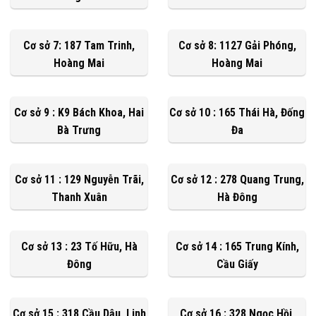
Cơ sở 7: 187 Tam Trinh,
Cơ sở 8: 1127 Gải Phóng,
Hoàng Mai
Hoàng Mai
Cơ sở 9 : K9 Bách Khoa, Hai
Cơ sở 10 : 165 Thái Hà, Đống
Bà Trưng
Đa
Cơ sở 11 : 129 Nguyễn Trãi,
Cơ sở 12 : 278 Quang Trung,
Thanh Xuân
Hà Đông
Cơ sở 13 : 23 Tố Hữu, Hà
Cơ sở 14 : 165 Trung Kính,
Đông
Cầu Giấy
Cơ sở 15 : 318 Cầu Dậu, Linh
Cơ sở 16 : 328 Ngọc Hồi,