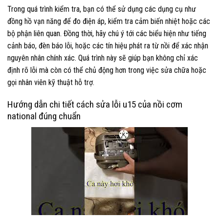
Trong quá trình kiểm tra, bạn có thể sử dụng các dụng cụ như
đồng hồ vạn năng để đo điện áp, kiểm tra cảm biến nhiệt hoặc các
bộ phận liên quan. Đồng thời, hãy chú ý tới các biểu hiện như tiếng
cảnh báo, đèn báo lỗi, hoặc các tín hiệu phát ra từ nồi để xác nhận
nguyên nhân chính xác. Quá trình này sẽ giúp bạn không chỉ xác
định rõ lỗi mà còn có thể chủ động hơn trong việc sửa chữa hoặc
gọi nhân viên kỹ thuật hỗ trợ.
Hướng dẫn chi tiết cách sửa lỗi u15 của nồi cơm
national đúng chuẩn