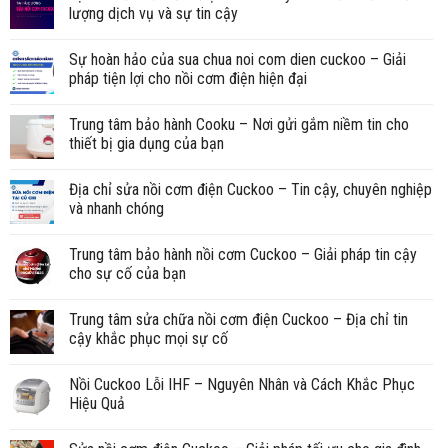
lượng dịch vụ và sự tin cậy
Sự hoàn hảo của sua chua noi com dien cuckoo – Giải
pháp tiện lợi cho nồi cơm điện hiện đại
Trung tâm bảo hành Cooku – Nơi gửi gắm niềm tin cho
thiết bị gia dụng của bạn
Địa chỉ sửa nồi cơm điện Cuckoo – Tin cậy, chuyên nghiệp
và nhanh chóng
Trung tâm bảo hành nồi cơm Cuckoo – Giải pháp tin cậy
cho sự cố của bạn
Trung tâm sửa chữa nồi cơm điện Cuckoo – Địa chỉ tin
cậy khắc phục mọi sự cố
Nồi Cuckoo Lỗi IHF – Nguyên Nhân và Cách Khắc Phục
Hiệu Quả