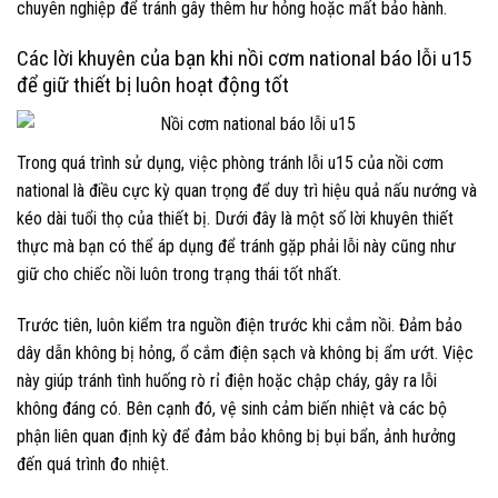
chuyên nghiệp để tránh gây thêm hư hỏng hoặc mất bảo hành.
Các lời khuyên của bạn khi nồi cơm national báo lỗi u15
để giữ thiết bị luôn hoạt động tốt
Trong quá trình sử dụng, việc phòng tránh lỗi u15 của nồi cơm
national là điều cực kỳ quan trọng để duy trì hiệu quả nấu nướng và
kéo dài tuổi thọ của thiết bị. Dưới đây là một số lời khuyên thiết
thực mà bạn có thể áp dụng để tránh gặp phải lỗi này cũng như
giữ cho chiếc nồi luôn trong trạng thái tốt nhất.
Trước tiên, luôn kiểm tra nguồn điện trước khi cắm nồi. Đảm bảo
dây dẫn không bị hỏng, ổ cắm điện sạch và không bị ẩm ướt. Việc
này giúp tránh tình huống rò rỉ điện hoặc chập cháy, gây ra lỗi
không đáng có. Bên cạnh đó, vệ sinh cảm biến nhiệt và các bộ
phận liên quan định kỳ để đảm bảo không bị bụi bẩn, ảnh hưởng
đến quá trình đo nhiệt.