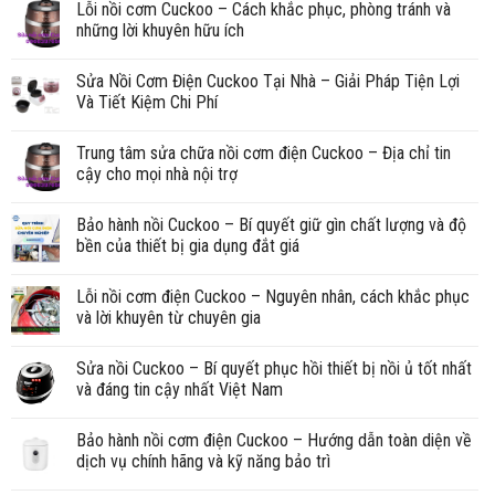
Lỗi nồi cơm Cuckoo – Cách khắc phục, phòng tránh và
những lời khuyên hữu ích
Sửa Nồi Cơm Điện Cuckoo Tại Nhà – Giải Pháp Tiện Lợi
Và Tiết Kiệm Chi Phí
Trung tâm sửa chữa nồi cơm điện Cuckoo – Địa chỉ tin
cậy cho mọi nhà nội trợ
Bảo hành nồi Cuckoo – Bí quyết giữ gìn chất lượng và độ
bền của thiết bị gia dụng đắt giá
Lỗi nồi cơm điện Cuckoo – Nguyên nhân, cách khắc phục
và lời khuyên từ chuyên gia
Sửa nồi Cuckoo – Bí quyết phục hồi thiết bị nồi ủ tốt nhất
và đáng tin cậy nhất Việt Nam
Bảo hành nồi cơm điện Cuckoo – Hướng dẫn toàn diện về
dịch vụ chính hãng và kỹ năng bảo trì