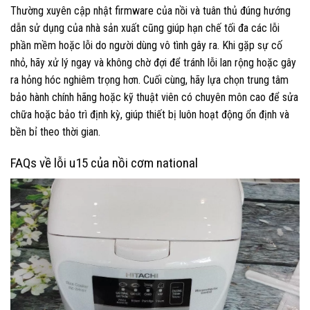
Thường xuyên cập nhật firmware của nồi và tuân thủ đúng hướng
dẫn sử dụng của nhà sản xuất cũng giúp hạn chế tối đa các lỗi
phần mềm hoặc lỗi do người dùng vô tình gây ra. Khi gặp sự cố
nhỏ, hãy xử lý ngay và không chờ đợi để tránh lỗi lan rộng hoặc gây
ra hỏng hóc nghiêm trọng hơn. Cuối cùng, hãy lựa chọn trung tâm
bảo hành chính hãng hoặc kỹ thuật viên có chuyên môn cao để sửa
chữa hoặc bảo trì định kỳ, giúp thiết bị luôn hoạt động ổn định và
bền bỉ theo thời gian.
FAQs về lỗi u15 của nồi cơm national