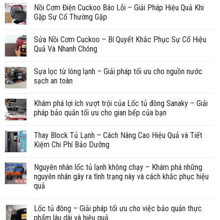
Nồi Cơm Điện Cuckoo Báo Lỗi – Giải Pháp Hiệu Quả Khi
Gặp Sự Cố Thường Gặp
Sửa Nồi Cơm Cuckoo – Bí Quyết Khắc Phục Sự Cố Hiệu
Quả Và Nhanh Chóng
Sựa lọc từ lòng lạnh – Giải pháp tối ưu cho nguồn nước
sạch an toàn
Khám phá lợi ích vượt trội của Lốc tủ đông Sanaky – Giải
pháp bảo quản tối ưu cho gian bếp của bạn
Thay Block Tủ Lạnh – Cách Nâng Cao Hiệu Quả và Tiết
Kiệm Chi Phí Bảo Dưỡng
Nguyên nhân lốc tủ lạnh không chạy – Khám phá những
nguyên nhân gây ra tình trạng này và cách khắc phục hiệu
quả
Lốc tủ đông – Giải pháp tối ưu cho việc bảo quản thực
phẩm lâu dài và hiệu quả