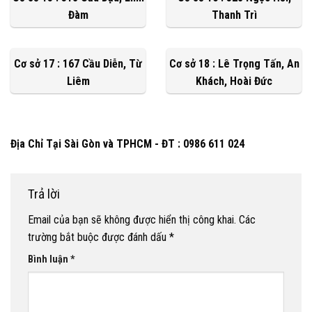
Đàm
Thanh Trì
Cơ sở 17 : 167 Cầu Diễn, Từ
Cơ sở 18 : Lê Trọng Tấn, An
Liêm
Khách, Hoài Đức
Địa Chỉ Tại Sài Gòn và TPHCM - ĐT : 0986 611 024
Trả lời
Email của bạn sẽ không được hiển thị công khai.
Các
trường bắt buộc được đánh dấu
*
Bình luận
*