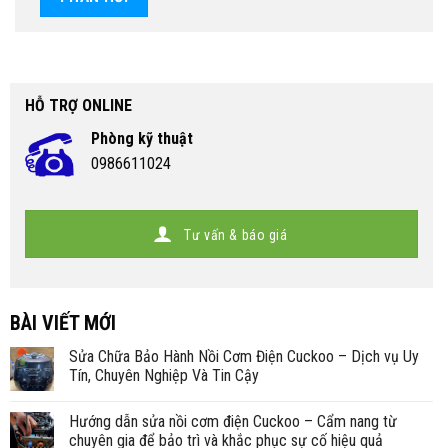
HỖ TRỢ ONLINE
Phòng kỹ thuật
0986611024
Tư vấn & báo giá
BÀI VIẾT MỚI
Sửa Chữa Bảo Hành Nồi Cơm Điện Cuckoo – Dịch vụ Uy
Tín, Chuyên Nghiệp Và Tin Cậy
Hướng dẫn sửa nồi cơm điện Cuckoo – Cẩm nang từ
chuyên gia để bảo trì và khắc phục sự cố hiệu quả