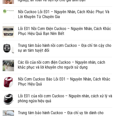
Nồi Cuckoo Lỗi E01 – Nguyên Nhân, Cách Khắc Phục Và
Lời Khuyên Từ Chuyên Gia
Lỗi E01 Nồi Cơm Điện Cuckoo – Nguyên Nhân, Cách Khắc
Phục Hiệu Quả Bạn Nên Biết
Trung tâm bảo hành nồi cơm Cuckoo – Địa chỉ tin cậy cho
sự an tâm tuyệt đối
Các lỗi của nồi cơm điện Cuckoo – Nguyên nhân, cách
khắc phục và lời khuyên cho người sử dụng
Nồi Cơm Cuckoo Báo Lỗi E01 – Nguyên Nhân, Cách Khắc
Phục Hiệu Quả
Lỗi E01 của nồi cơm Cuckoo – Nguyên nhân, cách xử lý và
phòng ngừa hiệu quả
Trung tâm bảo hành Cuckoo – Địa chỉ uy tín dành cho