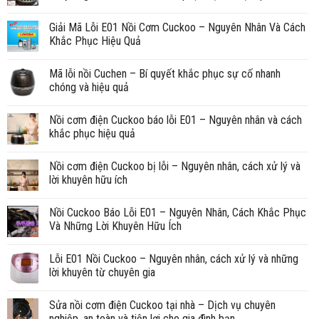
Giải Mã Lỗi E01 Nồi Cơm Cuckoo – Nguyên Nhân Và Cách
Khắc Phục Hiệu Quả
Mã lỗi nồi Cuchen – Bí quyết khắc phục sự cố nhanh
chóng và hiệu quả
Nồi cơm điện Cuckoo báo lỗi E01 – Nguyên nhân và cách
khắc phục hiệu quả
Nồi cơm điện Cuckoo bị lỗi – Nguyên nhân, cách xử lý và
lời khuyên hữu ích
Nồi Cuckoo Báo Lỗi E01 – Nguyên Nhân, Cách Khắc Phục
Và Những Lời Khuyên Hữu Ích
Lỗi E01 Nồi Cuckoo – Nguyên nhân, cách xử lý và những
lời khuyên từ chuyên gia
Sửa nồi cơm điện Cuckoo tại nhà – Dịch vụ chuyên
nghiệp, an toàn và tiện lợi cho gia đình bạn