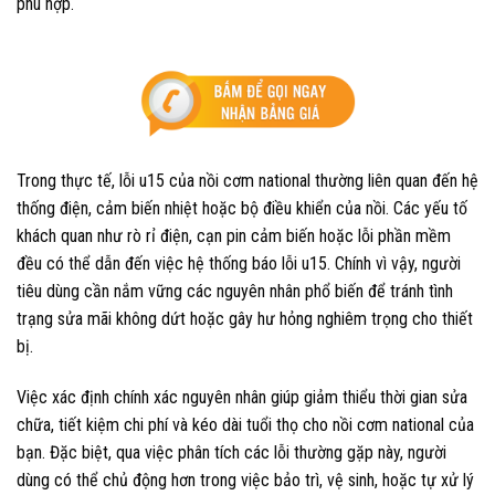
phù hợp.
Trong thực tế, lỗi u15 của nồi cơm national thường liên quan đến hệ
thống điện, cảm biến nhiệt hoặc bộ điều khiển của nồi. Các yếu tố
khách quan như rò rỉ điện, cạn pin cảm biến hoặc lỗi phần mềm
đều có thể dẫn đến việc hệ thống báo lỗi u15. Chính vì vậy, người
tiêu dùng cần nắm vững các nguyên nhân phổ biến để tránh tình
trạng sửa mãi không dứt hoặc gây hư hỏng nghiêm trọng cho thiết
bị.
Việc xác định chính xác nguyên nhân giúp giảm thiểu thời gian sửa
chữa, tiết kiệm chi phí và kéo dài tuổi thọ cho nồi cơm national của
bạn. Đặc biệt, qua việc phân tích các lỗi thường gặp này, người
dùng có thể chủ động hơn trong việc bảo trì, vệ sinh, hoặc tự xử lý