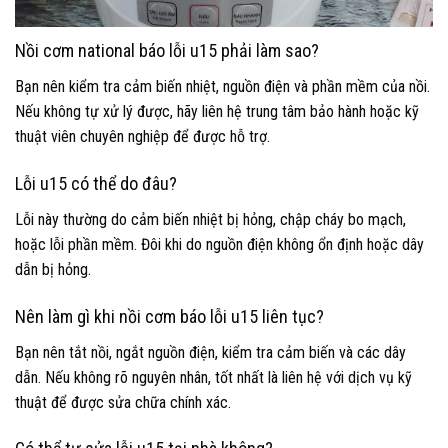
Nồi cơm national báo lỗi u15 phải làm sao?
Bạn nên kiểm tra cảm biến nhiệt, nguồn điện và phần mềm của nồi.
Nếu không tự xử lý được, hãy liên hệ trung tâm bảo hành hoặc kỹ
thuật viên chuyên nghiệp để được hỗ trợ.
Lỗi u15 có thể do đâu?
Lỗi này thường do cảm biến nhiệt bị hỏng, chập cháy bo mạch,
hoặc lỗi phần mềm. Đôi khi do nguồn điện không ổn định hoặc dây
dẫn bị hỏng.
Nên làm gì khi nồi cơm báo lỗi u15 liên tục?
Bạn nên tắt nồi, ngắt nguồn điện, kiểm tra cảm biến và các dây
dẫn. Nếu không rõ nguyên nhân, tốt nhất là liên hệ với dịch vụ kỹ
thuật để được sửa chữa chính xác.