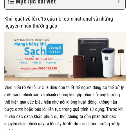
Mục lục bài viết
Khái quát về lỗi u15 của nồi cơm national và những
nguyên nhân thường gặp
Việc hiểu rõ về lỗi u15 là điều cần thiết để người dùng có thể xử lý
một cách chính xác và nhanh chóng khi gặp phải. Lỗi này thường
thể hiện qua các biểu hiện như nồi không hoạt động, không nấu
được cơm hoặc báo lỗi liên tục trong quá trình sử dụng. Trước khi
đi vào các cách khắc phục cụ thể, chúng ta cần phân tích các
nguyên nhân chính gây ra lỗi này từ đó đưa ra những hướng xử lý