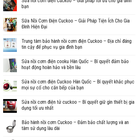
Sửa nồi cơm điện Cuckoo – Giải pháp tối ưu cho gia đình
bạn
Sữa Nồi Cơm Điện Cuckoo – Giải Pháp Tiện Ích Cho Gia
Đình Hiện Đại
Trung tâm bảo hành nồi cơm điện Cuckoo – Địa chỉ đáng
tin cậy để phục vụ gia đình bạn
Sửa nồi cơm điện cooku Hàn Quốc – Bí quyết đảm bảo
hoạt động hoàn hảo và bền lâu
Sửa nồi cơm điện Cuckoo Hàn Quốc – Bí quyết khắc phục
mọi sự cố cho căn bếp của bạn
Sửa nồi cơm điện tử cuckoo – Bí quyết giữ gìn thiết bị gia
dụng tối ưu nhất
Bảo hành nồi cơm Cuckoo – Đảm bảo chất lượng và an
tâm sử dụng lâu dài