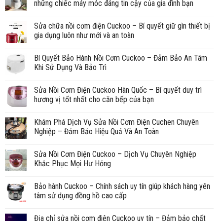
những chiếc máy móc đáng tin cậy của gia đình bạn
Sửa chữa nồi cơm điện Cuckoo – Bí quyết giữ gìn thiết bị
gia dụng luôn như mới và an toàn
Bí Quyết Bảo Hành Nồi Cơm Cuckoo – Đảm Bảo An Tâm
Khi Sử Dụng Và Bảo Trì
Sửa Nồi Cơm Điện Cuckoo Hàn Quốc – Bí quyết duy trì
hương vị tốt nhất cho căn bếp của bạn
Khám Phá Dịch Vụ Sửa Nồi Cơm Điện Cuchen Chuyên
Nghiệp – Đảm Bảo Hiệu Quả Và An Toàn
Sửa Nồi Cơm Điện Cuckoo – Dịch Vụ Chuyên Nghiệp
Khắc Phục Mọi Hư Hỏng
Bảo hành Cuckoo – Chính sách uy tín giúp khách hàng yên
tâm sử dụng đồng hồ cao cấp
Địa chỉ sửa nồi cơm điện Cuckoo uy tín – Đảm bảo chất