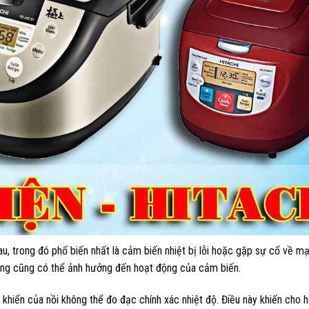
u, trong đó phổ biến nhất là cảm biến nhiệt bị lỗi hoặc gặp sự cố về mạ
rường cũng có thể ảnh hưởng đến hoạt động của cảm biến.
u khiển của nồi không thể đo đạc chính xác nhiệt độ. Điều này khiến cho 