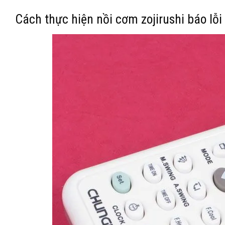
Cách thực hiện nồi cơm zojirushi báo lỗ