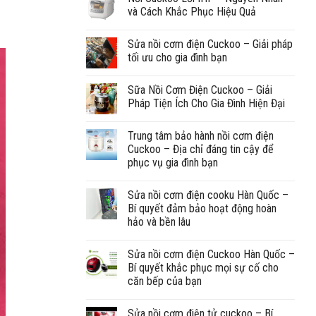
và Cách Khắc Phục Hiệu Quả
Sửa nồi cơm điện Cuckoo – Giải pháp
tối ưu cho gia đình bạn
Sữa Nồi Cơm Điện Cuckoo – Giải
Pháp Tiện Ích Cho Gia Đình Hiện Đại
Trung tâm bảo hành nồi cơm điện
Cuckoo – Địa chỉ đáng tin cậy để
phục vụ gia đình bạn
Sửa nồi cơm điện cooku Hàn Quốc –
Bí quyết đảm bảo hoạt động hoàn
hảo và bền lâu
Sửa nồi cơm điện Cuckoo Hàn Quốc –
Bí quyết khắc phục mọi sự cố cho
căn bếp của bạn
Sửa nồi cơm điện tử cuckoo – Bí