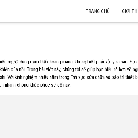
TRANG CHỦ
GIỚI TH
hiến người dùng cảm thấy hoang mang, không biết phải xử lý ra sao. Sự 
iển của nồi. Trong bài viết này, chúng tôi sẽ giúp bạn hiểu rõ hơn về ng
i. Với kinh nghiệm nhiều năm trong lĩnh vực sửa chữa và bảo trì thiết b
 bạn nhanh chóng khắc phục sự cố này.