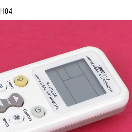
i H04