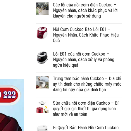
Các lỗi của nồi cơm điện Cuckoo –
Nguyên nhân, cách khắc phục và lời
khuyên cho người sử dụng
Nồi Cơm Cuckoo Báo Lỗi E01 –
Nguyên Nhân, Cách Khắc Phục Hiệu
Quả
Lỗi E01 của nồi cơm Cuckoo –
Nguyên nhân, cách xử lý và phòng
ngừa hiệu quả
Trung tâm bảo hành Cuckoo – Địa chỉ
uy tín dành cho những chiếc máy móc
đáng tin cậy của gia đình bạn
Sửa chữa nồi cơm điện Cuckoo – Bí
quyết giữ gìn thiết bị gia dụng luôn
như mới và an toàn
Bí Quyết Bảo Hành Nồi Cơm Cuckoo