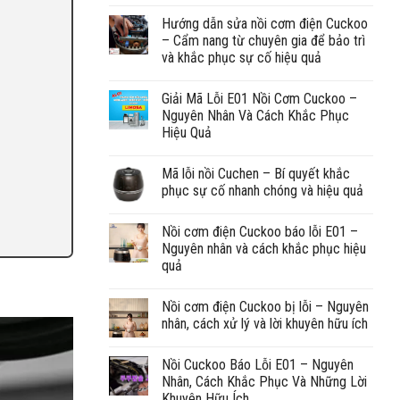
Hướng dẫn sửa nồi cơm điện Cuckoo
– Cẩm nang từ chuyên gia để bảo trì
và khắc phục sự cố hiệu quả
Giải Mã Lỗi E01 Nồi Cơm Cuckoo –
Nguyên Nhân Và Cách Khắc Phục
Hiệu Quả
Mã lỗi nồi Cuchen – Bí quyết khắc
phục sự cố nhanh chóng và hiệu quả
Nồi cơm điện Cuckoo báo lỗi E01 –
Nguyên nhân và cách khắc phục hiệu
quả
Nồi cơm điện Cuckoo bị lỗi – Nguyên
nhân, cách xử lý và lời khuyên hữu ích
Nồi Cuckoo Báo Lỗi E01 – Nguyên
Nhân, Cách Khắc Phục Và Những Lời
Khuyên Hữu Ích