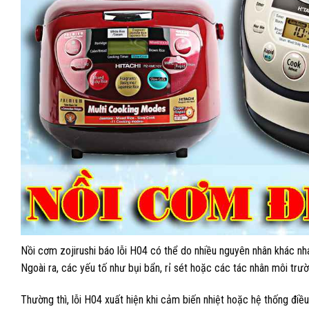
Nồi cơm zojirushi báo lỗi H04 có thể do nhiều nguyên nhân khác nha
Ngoài ra, các yếu tố như bụi bẩn, rỉ sét hoặc các tác nhân môi t
Thường thì, lỗi H04 xuất hiện khi cảm biến nhiệt hoặc hệ thống điề