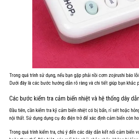
Trong quá trình sử dụng, nếu bạn gặp phải nồi cơm zojirushi báo lỗi 
Dưới đây là các bước hướng dẫn rõ ràng và chi tiết giúp bạn khắc ph
Các bước kiểm tra cảm biến nhiệt và hệ thống dây dẫ
Đầu tiên, cần kiểm tra kỹ cảm biến nhiệt có bị bẩn, rỉ sét hoặc hỏn
nội thất. Sử dụng dụng cụ đo điện trở để xác định cảm biến còn ho
Trong quá trình kiểm tra, chú ý đến các dây dẫn kết nối cảm biến vớ