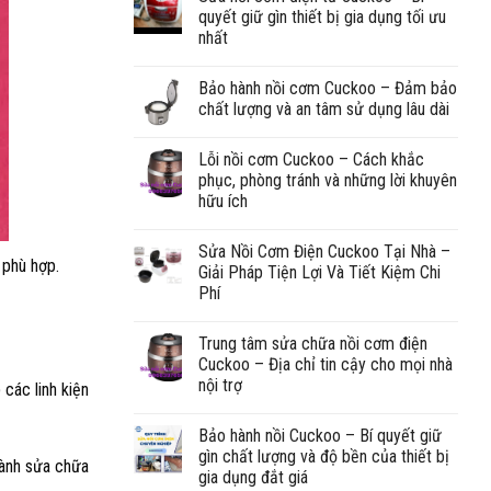
quyết giữ gìn thiết bị gia dụng tối ưu
nhất
Bảo hành nồi cơm Cuckoo – Đảm bảo
chất lượng và an tâm sử dụng lâu dài
Lỗi nồi cơm Cuckoo – Cách khắc
phục, phòng tránh và những lời khuyên
hữu ích
Sửa Nồi Cơm Điện Cuckoo Tại Nhà –
 phù hợp.
Giải Pháp Tiện Lợi Và Tiết Kiệm Chi
Phí
Trung tâm sửa chữa nồi cơm điện
Cuckoo – Địa chỉ tin cậy cho mọi nhà
nội trợ
 các linh kiện
Bảo hành nồi Cuckoo – Bí quyết giữ
gìn chất lượng và độ bền của thiết bị
 hành sửa chữa
gia dụng đắt giá