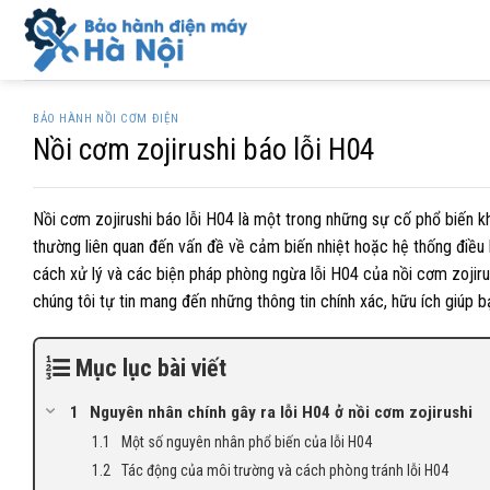
Skip
to
content
BẢO HÀNH NỒI CƠM ĐIỆN
Nồi cơm zojirushi báo lỗi H04
Nồi cơm zojirushi báo lỗi H04 là một trong những sự cố phổ biến k
thường liên quan đến vấn đề về cảm biến nhiệt hoặc hệ thống điều kh
cách xử lý và các biện pháp phòng ngừa lỗi H04 của nồi cơm zojirush
chúng tôi tự tin mang đến những thông tin chính xác, hữu ích giúp
Mục lục bài viết
Nguyên nhân chính gây ra lỗi H04 ở nồi cơm zojirushi
Một số nguyên nhân phổ biến của lỗi H04
Tác động của môi trường và cách phòng tránh lỗi H04