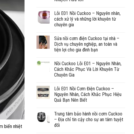
Lỗi E01 Nồi Cuckoo – Nguyên nhân,
cách xử lý và những lời khuyên từ
chuyên gia
Sửa nồi cơm điện Cuckoo tại nhà –
Dịch vụ chuyên nghiệp, an toàn và
tiện lợi cho gia đình bạn
Nồi Cuckoo Lỗi E01 – Nguyên Nhân,
Cách Khắc Phục Và Lời Khuyên Từ
Chuyên Gia
Lỗi E01 Nồi Cơm Điện Cuckoo –
Nguyên Nhân, Cách Khắc Phục Hiệu
Quả Bạn Nên Biết
Trung tâm bảo hành nồi cơm Cuckoo
– Địa chỉ tin cậy cho sự an tâm tuyệt
đối
m biến nhiệt