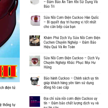
– Đảm Bảo An Tâm Khi Sử Dụng Và
Bảo Trì
Sửa Nồi Cơm Điện Cuckoo Hàn Quốc
– Bí quyết duy trì hương vị tốt nhất
cho căn bếp của bạn
Khám Phá Dịch Vụ Sửa Nồi Cơm Điện
Cuchen Chuyên Nghiệp – Đảm Bảo
Hiệu Quả Và An Toàn
Sửa Nồi Cơm Điện Cuckoo – Dịch Vụ
Chuyên Nghiệp Khắc Phục Mọi Hư
Hỏng
Bảo hành Cuckoo – Chính sách uy tín
giúp khách hàng yên tâm sử dụng
đồng hồ cao cấp
ch điện tử.
Địa chỉ sửa nồi cơm điện Cuckoo uy
tín – Đảm bảo chất lượng dịch vụ và
hệ thống tự
sự tin cậy