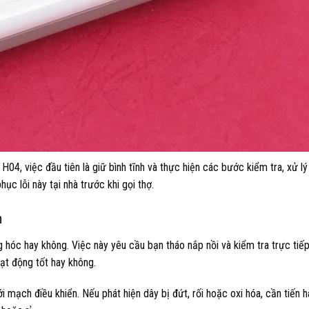
H04, việc đầu tiên là giữ bình tĩnh và thực hiện các bước kiểm tra, xử lý
ục lỗi này tại nhà trước khi gọi thợ.
n
g hóc hay không. Việc này yêu cầu bạn tháo nắp nồi và kiểm tra trực tiếp
ạt động tốt hay không.
i mạch điều khiển. Nếu phát hiện dây bị đứt, rối hoặc oxi hóa, cần tiến