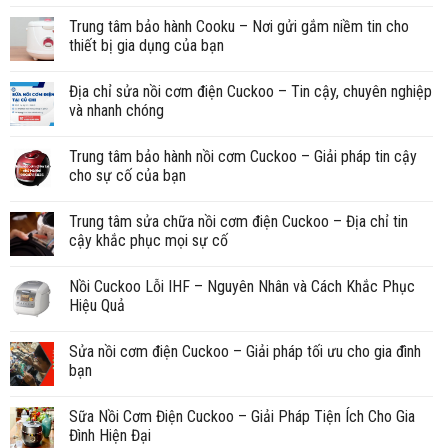
Trung tâm bảo hành Cooku – Nơi gửi gắm niềm tin cho
thiết bị gia dụng của bạn
Địa chỉ sửa nồi cơm điện Cuckoo – Tin cậy, chuyên nghiệp
và nhanh chóng
Trung tâm bảo hành nồi cơm Cuckoo – Giải pháp tin cậy
cho sự cố của bạn
Trung tâm sửa chữa nồi cơm điện Cuckoo – Địa chỉ tin
cậy khắc phục mọi sự cố
Nồi Cuckoo Lỗi IHF – Nguyên Nhân và Cách Khắc Phục
Hiệu Quả
Sửa nồi cơm điện Cuckoo – Giải pháp tối ưu cho gia đình
bạn
Sữa Nồi Cơm Điện Cuckoo – Giải Pháp Tiện Ích Cho Gia
Đình Hiện Đại