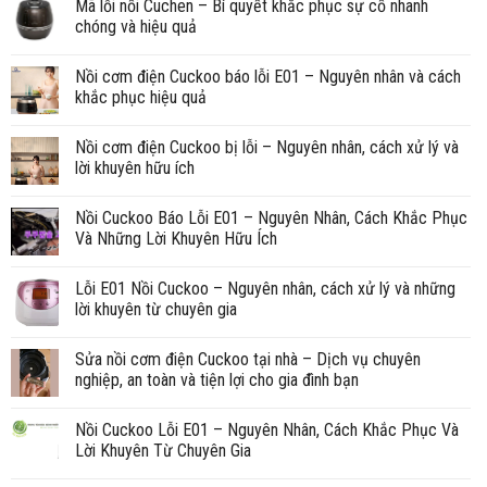
Mã lỗi nồi Cuchen – Bí quyết khắc phục sự cố nhanh
chóng và hiệu quả
Nồi cơm điện Cuckoo báo lỗi E01 – Nguyên nhân và cách
khắc phục hiệu quả
Nồi cơm điện Cuckoo bị lỗi – Nguyên nhân, cách xử lý và
lời khuyên hữu ích
Nồi Cuckoo Báo Lỗi E01 – Nguyên Nhân, Cách Khắc Phục
Và Những Lời Khuyên Hữu Ích
Lỗi E01 Nồi Cuckoo – Nguyên nhân, cách xử lý và những
lời khuyên từ chuyên gia
Sửa nồi cơm điện Cuckoo tại nhà – Dịch vụ chuyên
nghiệp, an toàn và tiện lợi cho gia đình bạn
Nồi Cuckoo Lỗi E01 – Nguyên Nhân, Cách Khắc Phục Và
Lời Khuyên Từ Chuyên Gia