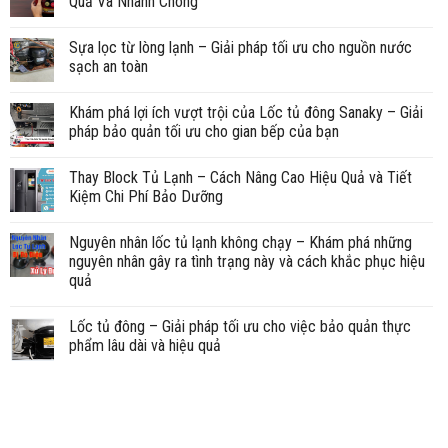
Quả Và Nhanh Chóng
Sựa lọc từ lòng lạnh – Giải pháp tối ưu cho nguồn nước
sạch an toàn
Khám phá lợi ích vượt trội của Lốc tủ đông Sanaky – Giải
pháp bảo quản tối ưu cho gian bếp của bạn
Thay Block Tủ Lạnh – Cách Nâng Cao Hiệu Quả và Tiết
Kiệm Chi Phí Bảo Dưỡng
Nguyên nhân lốc tủ lạnh không chạy – Khám phá những
nguyên nhân gây ra tình trạng này và cách khắc phục hiệu
quả
Lốc tủ đông – Giải pháp tối ưu cho việc bảo quản thực
phẩm lâu dài và hiệu quả