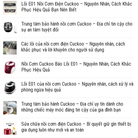
Lỗi E01 Nồi Cơm Điện Cuckoo – Nguyên Nhân, Cách Khắc
Phục Hiệu Quả Bạn Nên Biết
Trung tâm bảo hành nồi cơm Cuckoo – Địa chỉ tin cậy cho
sự an tâm tuyệt đối
Các lỗi của nồi cơm điện Cuckoo – Nguyên nhân, cách
khắc phục và lời khuyên cho người sử dụng
Nồi Cơm Cuckoo Báo Lỗi E01 – Nguyên Nhân, Cách Khắc
Phục Hiệu Quả
Lỗi E01 của nồi cơm Cuckoo – Nguyên nhân, cách xử lý và
phòng ngừa hiệu quả
Trung tâm bảo hành Cuckoo – Địa chỉ uy tín dành cho
những chiếc máy móc đáng tin cậy của gia đình bạn
Sửa chữa nồi cơm điện Cuckoo – Bí quyết giữ gìn thiết bị
gia dụng luôn như mới và an toàn