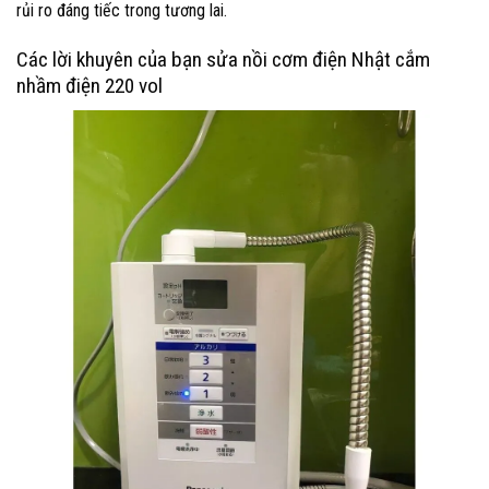
rủi ro đáng tiếc trong tương lai.
Các lời khuyên của bạn sửa nồi cơm điện Nhật cắm
nhầm điện 220 vol