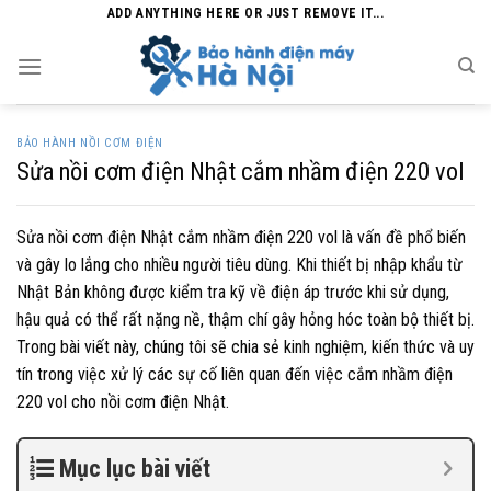
Skip
ADD ANYTHING HERE OR JUST REMOVE IT...
to
content
BẢO HÀNH NỒI CƠM ĐIỆN
Sửa nồi cơm điện Nhật cắm nhầm điện 220 vol
Sửa nồi cơm điện Nhật cắm nhầm điện 220 vol là vấn đề phổ biến
và gây lo lắng cho nhiều người tiêu dùng. Khi thiết bị nhập khẩu từ
Nhật Bản không được kiểm tra kỹ về điện áp trước khi sử dụng,
hậu quả có thể rất nặng nề, thậm chí gây hỏng hóc toàn bộ thiết bị.
Trong bài viết này, chúng tôi sẽ chia sẻ kinh nghiệm, kiến thức và uy
tín trong việc xử lý các sự cố liên quan đến việc cắm nhầm điện
220 vol cho nồi cơm điện Nhật.
Mục lục bài viết