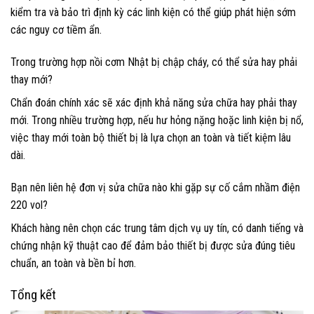
kiểm tra và bảo trì định kỳ các linh kiện có thể giúp phát hiện sớm
các nguy cơ tiềm ẩn.
Trong trường hợp nồi cơm Nhật bị chập cháy, có thể sửa hay phải
thay mới?
Chẩn đoán chính xác sẽ xác định khả năng sửa chữa hay phải thay
mới. Trong nhiều trường hợp, nếu hư hỏng nặng hoặc linh kiện bị nổ,
việc thay mới toàn bộ thiết bị là lựa chọn an toàn và tiết kiệm lâu
dài.
Bạn nên liên hệ đơn vị sửa chữa nào khi gặp sự cố cắm nhầm điện
220 vol?
Khách hàng nên chọn các trung tâm dịch vụ uy tín, có danh tiếng và
chứng nhận kỹ thuật cao để đảm bảo thiết bị được sửa đúng tiêu
chuẩn, an toàn và bền bỉ hơn.
Tổng kết