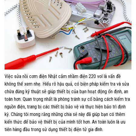
Việc sửa nồi cơm điện Nhật cắm nhầm điện 220 vol là vấn đề
không thể xem nhẹ. Hiểu rõ hậu quả, có biện pháp kiểm tra và sửa
chữa đúng kỹ thuật sẽ giúp thiết bị của bạn hoạt động ổn định, an
toàn hơn. Quan trọng nhất là phòng tránh sự cố bằng cách kiểm tra
nguồn điện, trang bị các thiết bị bảo vệ và thực hiện bảo trì định
kỳ. Chúng tôi mong rằng những chia sẻ này đã giúp bạn có thêm
kiến thức để bảo vệ thiết bị của mình tốt hơn. An toàn luôn là ưu
tiên hàng đầu trong sử dụng thiết bị điện tử gia đình.