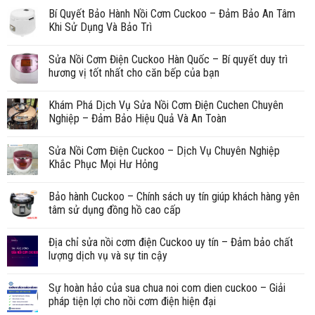
Bí Quyết Bảo Hành Nồi Cơm Cuckoo – Đảm Bảo An Tâm
Khi Sử Dụng Và Bảo Trì
Sửa Nồi Cơm Điện Cuckoo Hàn Quốc – Bí quyết duy trì
hương vị tốt nhất cho căn bếp của bạn
Khám Phá Dịch Vụ Sửa Nồi Cơm Điện Cuchen Chuyên
Nghiệp – Đảm Bảo Hiệu Quả Và An Toàn
Sửa Nồi Cơm Điện Cuckoo – Dịch Vụ Chuyên Nghiệp
Khắc Phục Mọi Hư Hỏng
Bảo hành Cuckoo – Chính sách uy tín giúp khách hàng yên
tâm sử dụng đồng hồ cao cấp
Địa chỉ sửa nồi cơm điện Cuckoo uy tín – Đảm bảo chất
lượng dịch vụ và sự tin cậy
Sự hoàn hảo của sua chua noi com dien cuckoo – Giải
pháp tiện lợi cho nồi cơm điện hiện đại