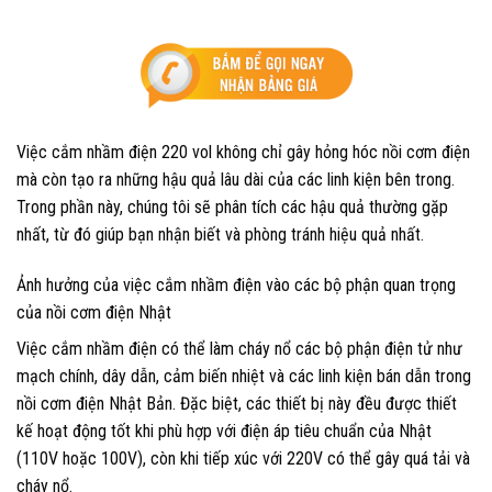
Việc cắm nhầm điện 220 vol không chỉ gây hỏng hóc nồi cơm điện
mà còn tạo ra những hậu quả lâu dài của các linh kiện bên trong.
Trong phần này, chúng tôi sẽ phân tích các hậu quả thường gặp
nhất, từ đó giúp bạn nhận biết và phòng tránh hiệu quả nhất.
Ảnh hưởng của việc cắm nhầm điện vào các bộ phận quan trọng
của nồi cơm điện Nhật
Việc cắm nhầm điện có thể làm cháy nổ các bộ phận điện tử như
mạch chính, dây dẫn, cảm biến nhiệt và các linh kiện bán dẫn trong
nồi cơm điện Nhật Bản. Đặc biệt, các thiết bị này đều được thiết
kế hoạt động tốt khi phù hợp với điện áp tiêu chuẩn của Nhật
(110V hoặc 100V), còn khi tiếp xúc với 220V có thể gây quá tải và
cháy nổ.