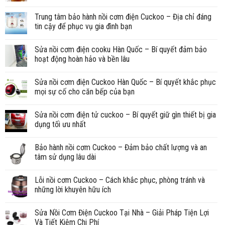
Trung tâm bảo hành nồi cơm điện Cuckoo – Địa chỉ đáng
tin cậy để phục vụ gia đình bạn
Sửa nồi cơm điện cooku Hàn Quốc – Bí quyết đảm bảo
hoạt động hoàn hảo và bền lâu
Sửa nồi cơm điện Cuckoo Hàn Quốc – Bí quyết khắc phục
mọi sự cố cho căn bếp của bạn
Sửa nồi cơm điện tử cuckoo – Bí quyết giữ gìn thiết bị gia
dụng tối ưu nhất
Bảo hành nồi cơm Cuckoo – Đảm bảo chất lượng và an
tâm sử dụng lâu dài
Lỗi nồi cơm Cuckoo – Cách khắc phục, phòng tránh và
những lời khuyên hữu ích
Sửa Nồi Cơm Điện Cuckoo Tại Nhà – Giải Pháp Tiện Lợi
Và Tiết Kiệm Chi Phí