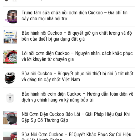
Trung tâm sửa chữa nồi cơm điện Cuckoo – Địa chỉ tin
cậy cho mọi nhà nội trợ
Bảo hành nồi Cuckoo – Bí quyết giữ gìn chất lượng và độ
bền của thiết bị gia dụng đắt giá
Lỗi nồi cơm điện Cuckoo – Nguyên nhân, cách khắc phục
và lời khuyên từ chuyên gia
Sửa nồi Cuckoo – Bí quyết phục hồi thiết bị nồi ủ tốt nhất
và đáng tin cậy nhất Việt Nam
Bảo hành nồi cơm điện Cuckoo – Hướng dẫn toàn diện về
dịch vụ chính hãng và kỹ năng bảo trì
Nồi Cơm Điện Cuckoo Báo Lỗi – Giải Pháp Hiệu Quả Khi
Gặp Sự Cố Thường Gặp
Sửa Nồi Cơm Cuckoo – Bí Quyết Khắc Phục Sự Cố Hiệu