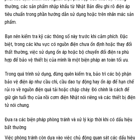
thường, các sản phẩm nhập khẩu từ Nhật Bản đều ghi rõ điện áp
tiêu chuẩn trong phần hướng dẫn sử dụng hoặc trên nhãn mác sản
phẩm.
Bạn nên kiểm tra kỹ các thông số này trước khi cắm phích. Đặc
biệt, trong các khu vực có nguồn điện chưa ổn định hoặc thay đổi
thất thường, việc sử dụng ổn áp hoặc bộ chuyển đổi điện ra phù
hợp để bảo vệ thiết bị của mình là một biện pháp an toàn tối ưu.
Trong quá trình sử dụng, đừng quên kiểm tra, bảo trì các bộ phận
bảo vệ điện áp như cầu chì, cầu dao tự động hay ổn áp để hạn chế
rủi ro về nguồn điện quá tải hoặc chập cháy. Đó chính là cách để
giữ gìn tuổi thọ của nồi cơm điện Nhật nói riêng và các thiết bị điện
tử nói chung.
Đưa ra các biện pháp phòng tránh và xử lý kịp thời khi có dấu hiệu
bất thường
Việc phòng tránh còn dựa vào việc chủ động quan sát các dấu hiệu