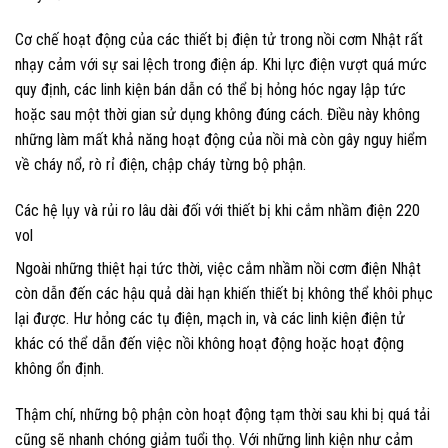
Cơ chế hoạt động của các thiết bị điện tử trong nồi cơm Nhật rất
nhạy cảm với sự sai lệch trong điện áp. Khi lực điện vượt quá mức
quy định, các linh kiện bán dẫn có thể bị hỏng hóc ngay lập tức
hoặc sau một thời gian sử dụng không đúng cách. Điều này không
những làm mất khả năng hoạt động của nồi mà còn gây nguy hiểm
về cháy nổ, rò rỉ điện, chập cháy từng bộ phận.
Các hệ lụy và rủi ro lâu dài đối với thiết bị khi cắm nhầm điện 220
vol
Ngoài những thiệt hại tức thời, việc cắm nhầm nồi cơm điện Nhật
còn dẫn đến các hậu quả dài hạn khiến thiết bị không thể khôi phục
lại được. Hư hỏng các tụ điện, mạch in, và các linh kiện điện tử
khác có thể dẫn đến việc nồi không hoạt động hoặc hoạt động
không ổn định.
Thậm chí, những bộ phận còn hoạt động tạm thời sau khi bị quá tải
cũng sẽ nhanh chóng giảm tuổi thọ. Với những linh kiện như cảm