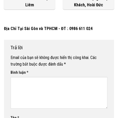
Liêm
Khách, Hoài Đức
Địa Chỉ Tại Sài Gòn và TPHCM - ĐT : 0986 611 024
Trả lời
Email của bạn sẽ không được hiển thị công khai.
Các
trường bắt buộc được đánh dấu
*
Bình luận
*
Tên
*