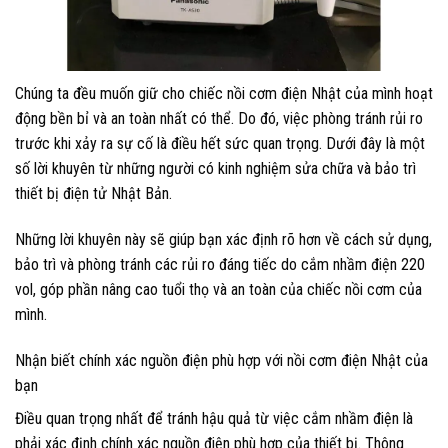
Chúng ta đều muốn giữ cho chiếc nồi cơm điện Nhật của mình hoạt
động bền bỉ và an toàn nhất có thể. Do đó, việc phòng tránh rủi ro
trước khi xảy ra sự cố là điều hết sức quan trọng. Dưới đây là một
số lời khuyên từ những người có kinh nghiệm sửa chữa và bảo trì
thiết bị điện tử Nhật Bản.
Những lời khuyên này sẽ giúp bạn xác định rõ hơn về cách sử dụng,
bảo trì và phòng tránh các rủi ro đáng tiếc do cắm nhầm điện 220
vol, góp phần nâng cao tuổi thọ và an toàn của chiếc nồi cơm của
mình.
Nhận biết chính xác nguồn điện phù hợp với nồi cơm điện Nhật của
bạn
Điều quan trọng nhất để tránh hậu quả từ việc cắm nhầm điện là
phải xác định chính xác nguồn điện phù hợp của thiết bị. Thông