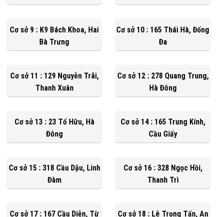
Cơ sở 9 : K9 Bách Khoa, Hai
Cơ sở 10 : 165 Thái Hà, Đống
Bà Trưng
Đa
Cơ sở 11 : 129 Nguyễn Trãi,
Cơ sở 12 : 278 Quang Trung,
Thanh Xuân
Hà Đông
Cơ sở 13 : 23 Tố Hữu, Hà
Cơ sở 14 : 165 Trung Kính,
Đông
Cầu Giấy
Cơ sở 15 : 318 Cầu Dậu, Linh
Cơ sở 16 : 328 Ngọc Hồi,
Đàm
Thanh Trì
Cơ sở 17 : 167 Cầu Diễn, Từ
Cơ sở 18 : Lê Trọng Tấn, An