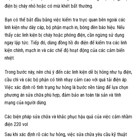
điện bị cháy nhỏ hoặc có mùi khét bất thường.
Bạn có thể bắt đầu bằng việc kiểm tra trực quan bên ngoài các
linh kiện như dây cáp, bộ phận mạch in, bóng đèn báo hiệu. Nếu
thấy các linh kiện bị cháy hoặc phóng điện, cần ngừng sử dụng
ngay lập tức. Tiếp đó, dùng đồng hồ đo điện để kiểm tra các linh
kiện chính, mạch in và các chế độ hoạt động của các cảm biến
nhiệt.
Trong bước này, nên chú ý đến các linh kiện dễ bị hỏng như tụ điện,
cầu chì và các bộ phận có tính nhạy cảm cao với quá tải điện áp.
Việc xác định rõ tình trạng hư hỏng là bước nền tảng để lựa chọn
phương án sửa chữa phù hợp, đảm bảo an toàn tài sản và tính
mạng của người dùng.
Các biện pháp sửa chữa và khắc phục hậu quả của việc cắm nhầm
điện 220 vol
Sau khi xác định rõ các hư hỏng, việc sửa chữa yêu cầu kỹ thuật