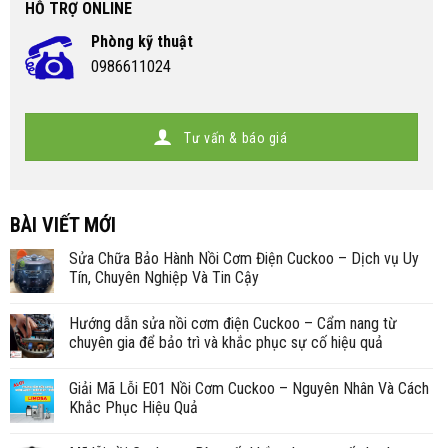
HỖ TRỢ ONLINE
Phòng kỹ thuật
0986611024
Tư vấn & báo giá
BÀI VIẾT MỚI
Sửa Chữa Bảo Hành Nồi Cơm Điện Cuckoo – Dịch vụ Uy
Tín, Chuyên Nghiệp Và Tin Cậy
Hướng dẫn sửa nồi cơm điện Cuckoo – Cẩm nang từ
chuyên gia để bảo trì và khắc phục sự cố hiệu quả
Giải Mã Lỗi E01 Nồi Cơm Cuckoo – Nguyên Nhân Và Cách
Khắc Phục Hiệu Quả