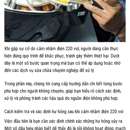
Khi gặp sự cố do cắm nhầm điện 220 vol, người dùng cần thực
hiện đúng quy trình để khắc phục, tránh gây thêm thiệt hại. Dưới
đây là một số bước quan trọng mà bạn có thể áp dụng hoặc nhờ
đến các dịch vụ sửa chữa chuyên nghiệp để xử lý.
Trong phần này, chúng tôi cung cấp hướng dẫn chi tiết từng bước
phù hợp cho người không chuyên, giúp bạn hiểu rõ cách xác định,
xử lý và phòng tránh các hậu quả do nguồn điện không phù hợp.
Cách kiểm tra và xác định hư hỏng sau khi cắm nhầm điện 220 vol
Việc đầu tiên là bạn cần xác định chính xác những hư hỏng xảy ra.
Một số dấu hiệu nhận biết dễ thấy đó là nồi không hoạt động, mạch