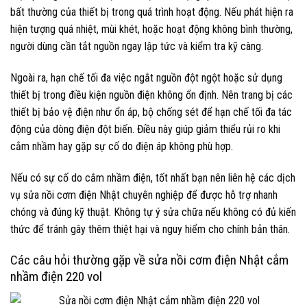
bất thường của thiết bị trong quá trình hoạt động. Nếu phát hiện ra
hiện tượng quá nhiệt, mùi khét, hoặc hoạt động không bình thường,
người dùng cần tắt nguồn ngay lập tức và kiểm tra kỹ càng.
Ngoài ra, hạn chế tối đa việc ngắt nguồn đột ngột hoặc sử dụng
thiết bị trong điều kiện nguồn điện không ổn định. Nên trang bị các
thiết bị bảo vệ điện như ổn áp, bộ chống sét để hạn chế tối đa tác
động của dòng điện đột biến. Điều này giúp giảm thiểu rủi ro khi
cắm nhầm hay gặp sự cố do điện áp không phù hợp.
Nếu có sự cố do cắm nhầm điện, tốt nhất bạn nên liên hệ các dịch
vụ sửa nồi cơm điện Nhật chuyên nghiệp để được hỗ trợ nhanh
chóng và đúng kỹ thuật. Không tự ý sửa chữa nếu không có đủ kiến
thức để tránh gây thêm thiệt hại và nguy hiểm cho chính bản thân.
Các câu hỏi thường gặp về sửa nồi cơm điện Nhật cắm
nhầm điện 220 vol