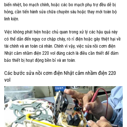
biến nhiệt, bo mạch chính, hoặc các bo mạch phụ trợ đều dễ bị
hỏng, cần tiến hành sửa chữa chuyên sâu hoặc thay mới toàn bộ
linh kiện.
Việc không phát hiện hoặc chủ quan trong xử lý các hậu quả này
có thể dẫn đến nguy cơ chập cháy, rò rỉ điện hoặc gây thiệt hại về
tài chính và an toàn cá nhân. Chính vì vậy, việc sửa nồi cơm điện
Nhật cắm nhầm điện 220 vol đúng cách là điều cần thiết để đảm
bảo thiết bị hoạt động bền bỉ và an toàn.
Các bước sửa nồi cơm điện Nhật cắm nhầm điện 220
vol