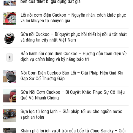
bền của thiết bị gia dụng đắt giá
Lỗi nồi cơm điện Cuckoo – Nguyên nhân, cách khắc phục
và lời khuyên từ chuyên gia
Sửa nồi Cuckoo – Bí quyết phục hồi thiết bị nồi ủ tốt nhất
và đáng tin cậy nhất Việt Nam
Bảo hành nồi cơm điện Cuckoo – Hướng dẫn toàn diện về
dịch vụ chính hãng và kỹ năng bảo trì
Nồi Cơm Điện Cuckoo Báo Lỗi – Giải Pháp Hiệu Quả Khi
Gặp Sự Cố Thường Gặp
Sửa Nồi Cơm Cuckoo – Bí Quyết Khắc Phục Sự Cố Hiệu
Quả Và Nhanh Chóng
Sựa lọc từ lòng lạnh – Giải pháp tối ưu cho nguồn nước
sạch an toàn
Khám phá lợi ích vượt trội của Lốc tủ đông Sanaky – Giải