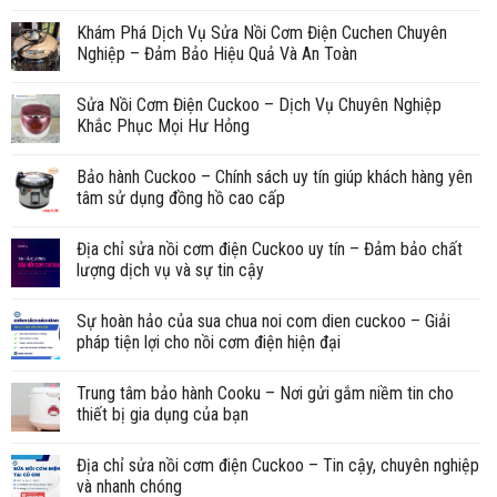
Khám Phá Dịch Vụ Sửa Nồi Cơm Điện Cuchen Chuyên
Nghiệp – Đảm Bảo Hiệu Quả Và An Toàn
Sửa Nồi Cơm Điện Cuckoo – Dịch Vụ Chuyên Nghiệp
Khắc Phục Mọi Hư Hỏng
Bảo hành Cuckoo – Chính sách uy tín giúp khách hàng yên
tâm sử dụng đồng hồ cao cấp
Địa chỉ sửa nồi cơm điện Cuckoo uy tín – Đảm bảo chất
lượng dịch vụ và sự tin cậy
Sự hoàn hảo của sua chua noi com dien cuckoo – Giải
pháp tiện lợi cho nồi cơm điện hiện đại
Trung tâm bảo hành Cooku – Nơi gửi gắm niềm tin cho
thiết bị gia dụng của bạn
Địa chỉ sửa nồi cơm điện Cuckoo – Tin cậy, chuyên nghiệp
và nhanh chóng