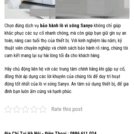
Chọn đúng dịch vụ
bảo hành lò vi sóng Sanyo
không chỉ giúp
khắc phục các sự cố nhanh chóng, mà còn giúp bạn giữ gìn sự an
toàn, nâng cao tuổi thọ của thiết bị. Với kinh nghiệm lâu năm, kỹ
thuật viên chuyên nghiệp và chính sách bảo hành rõ ràng, chúng tôi
cam kết mang lại sự hài lòng tối đa cho khách hàng.
Hãy chủ động liên hệ với các trung tâm chính hãng khi gặp sự cố,
đồng thời áp dụng các lời khuyên của chúng tôi để duy trì hoạt
động tốt nhất của lò vi sóng Sanyo. An tâm sử dụng thiết bị, để gia
đình bạn luôn ấm cúng và hạnh phúc.
Rate this post
Địa Chỉ Tại Hà Nội - Điện Thoại : 0986 611 024