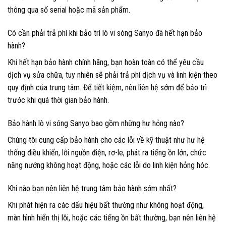
thông qua số serial hoặc mã sản phẩm.
Có cần phải trả phí khi bảo trì lò vi sóng Sanyo đã hết hạn bảo
hành?
Khi hết hạn bảo hành chính hãng, bạn hoàn toàn có thể yêu cầu
dịch vụ sửa chữa, tuy nhiên sẽ phải trả phí dịch vụ và linh kiện theo
quy định của trung tâm. Để tiết kiệm, nên liên hệ sớm để bảo trì
trước khi quá thời gian bảo hành.
Bảo hành lò vi sóng Sanyo bao gồm những hư hỏng nào?
Chúng tôi cung cấp bảo hành cho các lỗi về kỹ thuật như hư hệ
thống điều khiển, lỗi nguồn điện, rơ-le, phát ra tiếng ồn lớn, chức
năng nướng không hoạt động, hoặc các lỗi do linh kiện hỏng hóc.
Khi nào bạn nên liên hệ trung tâm bảo hành sớm nhất?
Khi phát hiện ra các dấu hiệu bất thường như không hoạt động,
màn hình hiển thị lỗi, hoặc các tiếng ồn bất thường, bạn nên liên hệ