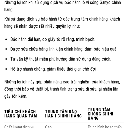
Những lợi ích khi sử dụng dịch vụ bảo hành lò vi sóng Sanyo chính
hãng
Khi sử dụng dịch vụ bảo hành từ các trung tâm chính hãng, khách
hàng sẽ nhận được rất nhiều quyền lợi như:
Bảo hành dài hạn, có giấy tờ rõ ràng, minh bạch.
Được sửa chữa bằng linh kiện chính hãng, đảm bảo hiệu quả.
Tư vấn kỹ thuật miễn phí, hướng dẫn sử dụng đúng cách.
Hỗ trợ nhanh chóng, giảm thiểu thời gian chờ đợi.
Những lợi ích này góp phần nâng cao trải nghiệm của khách hàng,
đồng thời bảo vệ thiết bị, tránh tình trạng sửa đi sửa lại nhiều lần
gây tốn kém.
TRUNG TÂM
TIÊU CHÍ KHÁCH
TRUNG TÂM BẢO
KHÔNG CHÍNH
HÀNG QUAN TÂM
HÀNH CHÍNH HÃNG
HÃNG
Chất lượng dịch vụ
Cao
Trung bình hoặc thấp