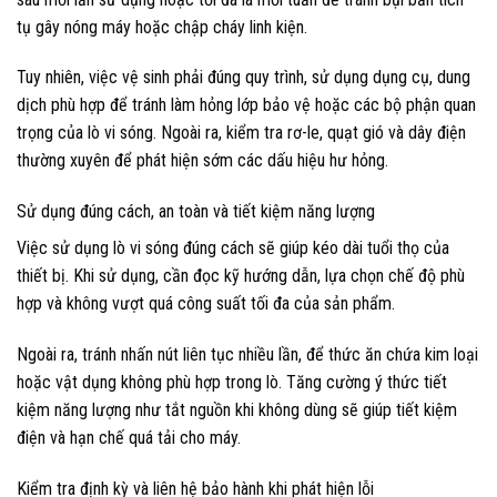
tụ gây nóng máy hoặc chập cháy linh kiện.
Tuy nhiên, việc vệ sinh phải đúng quy trình, sử dụng dụng cụ, dung
dịch phù hợp để tránh làm hỏng lớp bảo vệ hoặc các bộ phận quan
trọng của lò vi sóng. Ngoài ra, kiểm tra rơ-le, quạt gió và dây điện
thường xuyên để phát hiện sớm các dấu hiệu hư hỏng.
Sử dụng đúng cách, an toàn và tiết kiệm năng lượng
Việc sử dụng lò vi sóng đúng cách sẽ giúp kéo dài tuổi thọ của
thiết bị. Khi sử dụng, cần đọc kỹ hướng dẫn, lựa chọn chế độ phù
hợp và không vượt quá công suất tối đa của sản phẩm.
Ngoài ra, tránh nhấn nút liên tục nhiều lần, để thức ăn chứa kim loại
hoặc vật dụng không phù hợp trong lò. Tăng cường ý thức tiết
kiệm năng lượng như tắt nguồn khi không dùng sẽ giúp tiết kiệm
điện và hạn chế quá tải cho máy.
Kiểm tra định kỳ và liên hệ bảo hành khi phát hiện lỗi