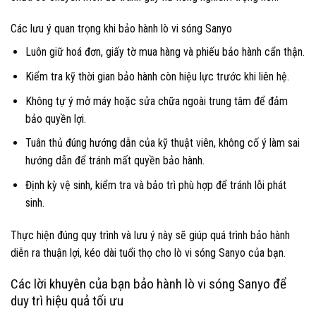
Các lưu ý quan trọng khi bảo hành lò vi sóng Sanyo
Luôn giữ hoá đơn, giấy tờ mua hàng và phiếu bảo hành cẩn thận.
Kiểm tra kỹ thời gian bảo hành còn hiệu lực trước khi liên hệ.
Không tự ý mở máy hoặc sửa chữa ngoài trung tâm để đảm
bảo quyền lợi.
Tuân thủ đúng hướng dẫn của kỹ thuật viên, không cố ý làm sai
hướng dẫn để tránh mất quyền bảo hành.
Định kỳ vệ sinh, kiểm tra và bảo trì phù hợp để tránh lỗi phát
sinh.
Thực hiện đúng quy trình và lưu ý này sẽ giúp quá trình bảo hành
diễn ra thuận lợi, kéo dài tuổi thọ cho lò vi sóng Sanyo của bạn.
Các lời khuyên của bạn bảo hành lò vi sóng Sanyo để
duy trì hiệu quả tối ưu