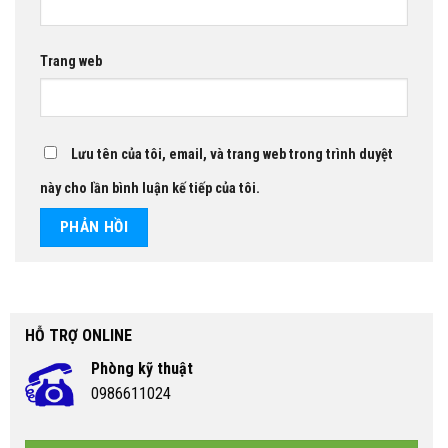
Trang web
Lưu tên của tôi, email, và trang web trong trình duyệt
này cho lần bình luận kế tiếp của tôi.
HỖ TRỢ ONLINE
Phòng kỹ thuật
0986611024