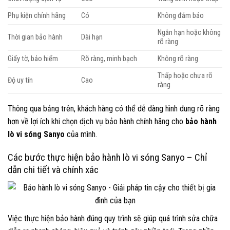
Phụ kiện chính hãng
Có
Không đảm bảo
Ngắn hạn hoặc không
Thời gian bảo hành
Dài hạn
rõ ràng
Giấy tờ, bảo hiểm
Rõ ràng, minh bạch
Không rõ ràng
Thấp hoặc chưa rõ
Độ uy tín
Cao
ràng
Thông qua bảng trên, khách hàng có thể dễ dàng hình dung rõ ràng
hơn về lợi ích khi chọn dịch vụ bảo hành chính hãng cho
bảo hành
lò vi sóng Sanyo
của mình.
Các bước thực hiện bảo hành lò vi sóng Sanyo – Chỉ
dẫn chi tiết và chính xác
Việc thực hiện bảo hành đúng quy trình sẽ giúp quá trình sửa chữa