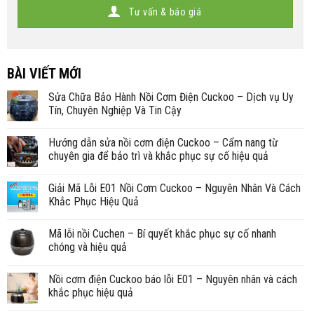
Tư vấn & báo giá
BÀI VIẾT MỚI
Sửa Chữa Bảo Hành Nồi Cơm Điện Cuckoo – Dịch vụ Uy
Tín, Chuyên Nghiệp Và Tin Cậy
Hướng dẫn sửa nồi cơm điện Cuckoo – Cẩm nang từ
chuyên gia để bảo trì và khắc phục sự cố hiệu quả
Giải Mã Lỗi E01 Nồi Cơm Cuckoo – Nguyên Nhân Và Cách
Khắc Phục Hiệu Quả
Mã lỗi nồi Cuchen – Bí quyết khắc phục sự cố nhanh
chóng và hiệu quả
Nồi cơm điện Cuckoo báo lỗi E01 – Nguyên nhân và cách
khắc phục hiệu quả