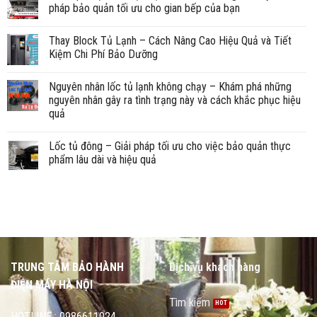
pháp bảo quản tối ưu cho gian bếp của bạn
Thay Block Tủ Lạnh – Cách Nâng Cao Hiệu Quả và Tiết
Kiệm Chi Phí Bảo Dưỡng
Nguyên nhân lốc tủ lạnh không chạy – Khám phá những
nguyên nhân gây ra tình trạng này và cách khắc phục hiệu
quả
Lốc tủ đông – Giải pháp tối ưu cho việc bảo quản thực
phẩm lâu dài và hiệu quả
TRUNG TÂM BẢO HÀNH
Dịch vụ khách hàng
ĐIỆN MÁY HÀ NỘI
Tìm kiếm
HOTLINE : 0986611024