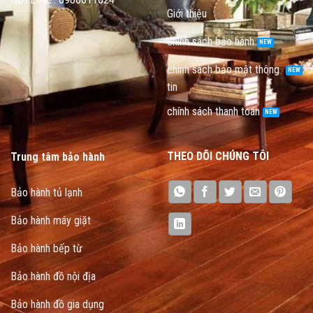
Giới thiệu
chính sách bảo hành
chính sách bảo mật thông
tin
chính sách thanh toán
THEO DÕI CHÚNG TÔI
Trung tâm bảo hành
Bảo hành tủ lạnh
Bảo hành máy giặt
Bảo hành bếp từ
Bảo hành đồ nội địa
Bảo hành đồ gia dụng