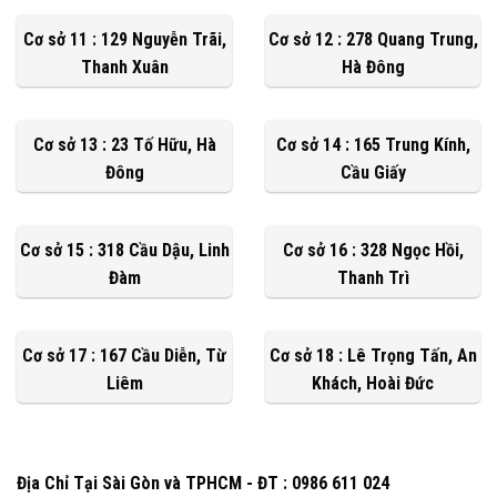
Cơ sở 11 : 129 Nguyễn Trãi,
Cơ sở 12 : 278 Quang Trung,
Thanh Xuân
Hà Đông
Cơ sở 13 : 23 Tố Hữu, Hà
Cơ sở 14 : 165 Trung Kính,
Đông
Cầu Giấy
Cơ sở 15 : 318 Cầu Dậu, Linh
Cơ sở 16 : 328 Ngọc Hồi,
Đàm
Thanh Trì
Cơ sở 17 : 167 Cầu Diễn, Từ
Cơ sở 18 : Lê Trọng Tấn, An
Liêm
Khách, Hoài Đức
Địa Chỉ Tại Sài Gòn và TPHCM - ĐT : 0986 611 024