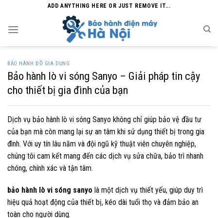
Skip
ADD ANYTHING HERE OR JUST REMOVE IT...
to
content
BẢO HÀNH ĐỒ GIA DỤNG
Bảo hành lò vi sóng Sanyo – Giải pháp tin cậy
cho thiết bị gia đình của bạn
Dịch vụ bảo hành lò vi sóng Sanyo không chỉ giúp bảo vệ đầu tư
của bạn mà còn mang lại sự an tâm khi sử dụng thiết bị trong gia
đình. Với uy tín lâu năm và đội ngũ kỹ thuật viên chuyên nghiệp,
chúng tôi cam kết mang đến các dịch vụ sửa chữa, bảo trì nhanh
chóng, chính xác và tận tâm.
bảo hành lò vi sóng sanyo
là một dịch vụ thiết yếu, giúp duy trì
hiệu quả hoạt động của thiết bị, kéo dài tuổi thọ và đảm bảo an
toàn cho người dùng.