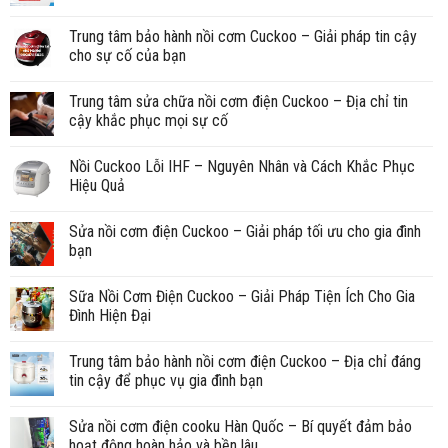
Trung tâm bảo hành nồi cơm Cuckoo – Giải pháp tin cậy
cho sự cố của bạn
Trung tâm sửa chữa nồi cơm điện Cuckoo – Địa chỉ tin
cậy khắc phục mọi sự cố
Nồi Cuckoo Lỗi IHF – Nguyên Nhân và Cách Khắc Phục
Hiệu Quả
Sửa nồi cơm điện Cuckoo – Giải pháp tối ưu cho gia đình
bạn
Sữa Nồi Cơm Điện Cuckoo – Giải Pháp Tiện Ích Cho Gia
Đình Hiện Đại
Trung tâm bảo hành nồi cơm điện Cuckoo – Địa chỉ đáng
tin cậy để phục vụ gia đình bạn
Sửa nồi cơm điện cooku Hàn Quốc – Bí quyết đảm bảo
hoạt động hoàn hảo và bền lâu