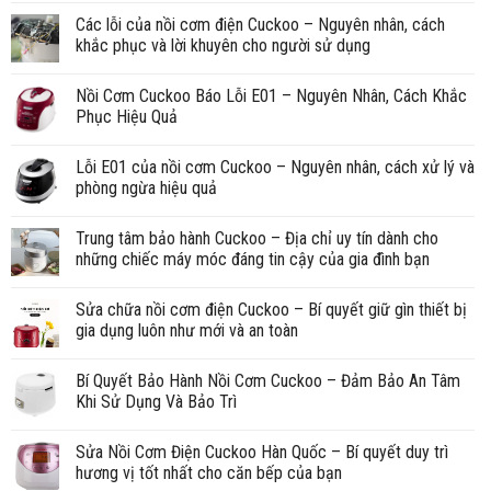
Các lỗi của nồi cơm điện Cuckoo – Nguyên nhân, cách
khắc phục và lời khuyên cho người sử dụng
Nồi Cơm Cuckoo Báo Lỗi E01 – Nguyên Nhân, Cách Khắc
Phục Hiệu Quả
Lỗi E01 của nồi cơm Cuckoo – Nguyên nhân, cách xử lý và
phòng ngừa hiệu quả
Trung tâm bảo hành Cuckoo – Địa chỉ uy tín dành cho
những chiếc máy móc đáng tin cậy của gia đình bạn
Sửa chữa nồi cơm điện Cuckoo – Bí quyết giữ gìn thiết bị
gia dụng luôn như mới và an toàn
Bí Quyết Bảo Hành Nồi Cơm Cuckoo – Đảm Bảo An Tâm
Khi Sử Dụng Và Bảo Trì
Sửa Nồi Cơm Điện Cuckoo Hàn Quốc – Bí quyết duy trì
hương vị tốt nhất cho căn bếp của bạn