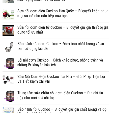
Sửa nồi cơm điện Cuckoo Hàn Quốc – Bí quyết khắc phục
mọi sự cố cho căn bếp của bạn
Sửa nồi cơm điện tử cuckoo – Bí quyết giữ gìn thiết bị gia
dụng tối ưu nhất
Bảo hành nồi cơm Cuckoo – Đảm bảo chất lượng và an
tâm sử dụng lâu dài
Lỗi nồi cơm Cuckoo – Cách khắc phục, phòng tránh và
những lời khuyên hữu ích
Sửa Nồi Cơm Điện Cuckoo Tại Nhà – Giải Pháp Tiện Lợi
Và Tiết Kiệm Chi Phí
Trung tâm sửa chữa nồi cơm điện Cuckoo – Địa chỉ tin
cậy cho mọi nhà nội trợ
Bảo hành nồi Cuckoo – Bí quyết giữ gìn chất lượng và độ