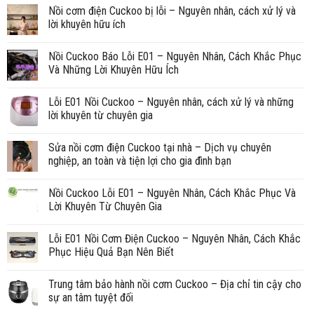
Nồi cơm điện Cuckoo bị lỗi – Nguyên nhân, cách xử lý và
lời khuyên hữu ích
Nồi Cuckoo Báo Lỗi E01 – Nguyên Nhân, Cách Khắc Phục
Và Những Lời Khuyên Hữu Ích
Lỗi E01 Nồi Cuckoo – Nguyên nhân, cách xử lý và những
lời khuyên từ chuyên gia
Sửa nồi cơm điện Cuckoo tại nhà – Dịch vụ chuyên
nghiệp, an toàn và tiện lợi cho gia đình bạn
Nồi Cuckoo Lỗi E01 – Nguyên Nhân, Cách Khắc Phục Và
Lời Khuyên Từ Chuyên Gia
Lỗi E01 Nồi Cơm Điện Cuckoo – Nguyên Nhân, Cách Khắc
Phục Hiệu Quả Bạn Nên Biết
Trung tâm bảo hành nồi cơm Cuckoo – Địa chỉ tin cậy cho
sự an tâm tuyệt đối