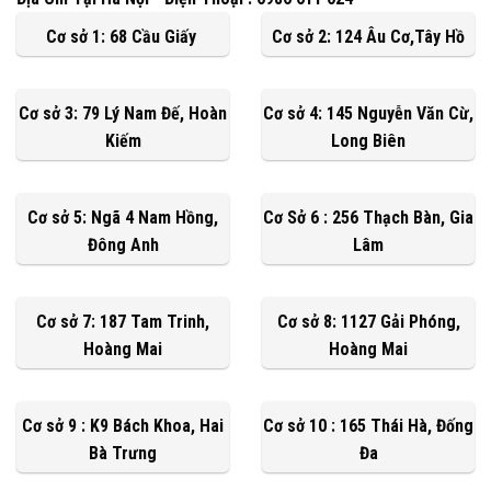
Cơ sở 1: 68 Cầu Giấy
Cơ sở 2: 124 Âu Cơ,Tây Hồ
Cơ sở 3: 79 Lý Nam Đế, Hoàn
Cơ sở 4: 145 Nguyễn Văn Cừ,
Kiếm
Long Biên
Cơ sở 5: Ngã 4 Nam Hồng,
Cơ Sở 6 : 256 Thạch Bàn, Gia
Đông Anh
Lâm
Cơ sở 7: 187 Tam Trinh,
Cơ sở 8: 1127 Gải Phóng,
Hoàng Mai
Hoàng Mai
Cơ sở 9 : K9 Bách Khoa, Hai
Cơ sở 10 : 165 Thái Hà, Đống
Bà Trưng
Đa