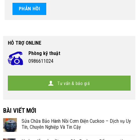
HỖ TRỢ ONLINE
Phòng kỹ thuật
0986611024
Tư vấn & báo giá
BÀI VIẾT MỚI
Sửa Chữa Bảo Hành Nồi Cơm Điện Cuckoo – Dịch vụ Uy
Tín, Chuyên Nghiệp Và Tin Cậy