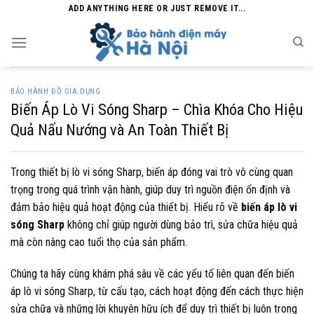
Skip
ADD ANYTHING HERE OR JUST REMOVE IT...
to
content
BẢO HÀNH ĐỒ GIA DỤNG
Biến Áp Lò Vi Sóng Sharp – Chìa Khóa Cho Hiệu
Quả Nấu Nướng và An Toàn Thiết Bị
Trong thiết bị lò vi sóng Sharp, biến áp đóng vai trò vô cùng quan
trọng trong quá trình vận hành, giúp duy trì nguồn điện ổn định và
đảm bảo hiệu quả hoạt động của thiết bị. Hiểu rõ về
biến áp lò vi
sóng Sharp
không chỉ giúp người dùng bảo trì, sửa chữa hiệu quả
mà còn nâng cao tuổi thọ của sản phẩm.
Chúng ta hãy cùng khám phá sâu về các yếu tố liên quan đến biến
áp lò vi sóng Sharp, từ cấu tạo, cách hoạt động đến cách thực hiện
sửa chữa và những lời khuyên hữu ích để duy trì thiết bị luôn trong