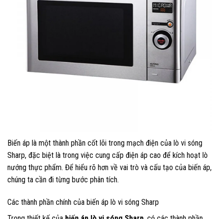
Biến áp là một thành phần cốt lõi trong mạch điện của lò vi sóng
Sharp, đặc biệt là trong việc cung cấp điện áp cao để kích hoạt lò
nướng thực phẩm. Để hiểu rõ hơn về vai trò và cấu tạo của biến áp,
chúng ta cần đi từng bước phân tích.
Các thành phần chính của biến áp lò vi sóng Sharp
Trong thiết kế của
biến áp lò vi sóng Sharp
, có các thành phần