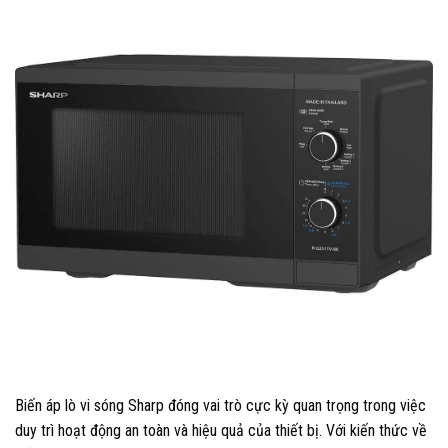
Biến áp lò vi sóng Sharp đóng vai trò cực kỳ quan trọng trong việc
duy trì hoạt động an toàn và hiệu quả của thiết bị. Với kiến thức về