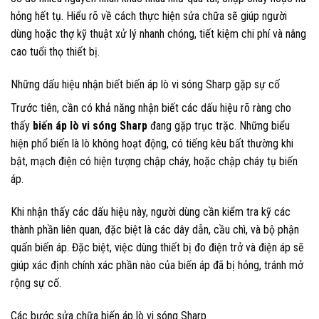
hỏng hết tụ. Hiểu rõ về cách thực hiện sửa chữa sẽ giúp người
dùng hoặc thợ kỹ thuật xử lý nhanh chóng, tiết kiệm chi phí và nâng
cao tuổi thọ thiết bị.
Những dấu hiệu nhận biết biến áp lò vi sóng Sharp gặp sự cố
Trước tiên, cần có khả năng nhận biết các dấu hiệu rõ ràng cho
thấy
biến áp lò vi sóng Sharp
đang gặp trục trặc. Những biểu
hiện phổ biến là lò không hoạt động, có tiếng kêu bất thường khi
bật, mạch điện có hiện tượng chập cháy, hoặc chập cháy tụ biến
áp.
Khi nhận thấy các dấu hiệu này, người dùng cần kiểm tra kỹ các
thành phần liên quan, đặc biệt là các dây dẫn, cầu chì, và bộ phận
quấn biến áp. Đặc biệt, việc dùng thiết bị đo điện trở và điện áp sẽ
giúp xác định chính xác phần nào của biến áp đã bị hỏng, tránh mở
rộng sự cố.
Các bước sửa chữa biến áp lò vi sóng Sharp