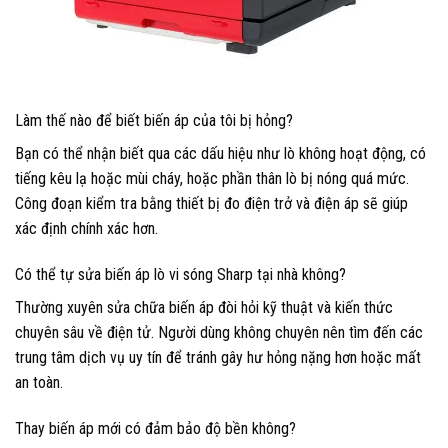
Làm thế nào để biết biến áp của tôi bị hỏng?
Bạn có thể nhận biết qua các dấu hiệu như lò không hoạt động, có
tiếng kêu lạ hoặc mùi cháy, hoặc phần thân lò bị nóng quá mức.
Công đoạn kiểm tra bằng thiết bị đo điện trở và điện áp sẽ giúp
xác định chính xác hơn.
Có thể tự sửa biến áp lò vi sóng Sharp tại nhà không?
Thường xuyên sửa chữa biến áp đòi hỏi kỹ thuật và kiến thức
chuyên sâu về điện tử. Người dùng không chuyên nên tìm đến các
trung tâm dịch vụ uy tín để tránh gây hư hỏng nặng hơn hoặc mất
an toàn.
Thay biến áp mới có đảm bảo độ bền không?