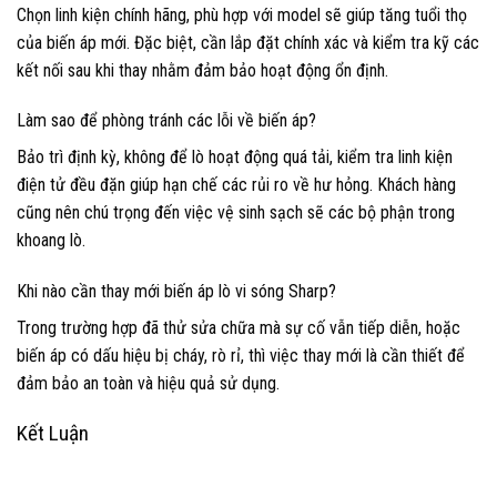
Chọn linh kiện chính hãng, phù hợp với model sẽ giúp tăng tuổi thọ
của biến áp mới. Đặc biệt, cần lắp đặt chính xác và kiểm tra kỹ các
kết nối sau khi thay nhằm đảm bảo hoạt động ổn định.
Làm sao để phòng tránh các lỗi về biến áp?
Bảo trì định kỳ, không để lò hoạt động quá tải, kiểm tra linh kiện
điện tử đều đặn giúp hạn chế các rủi ro về hư hỏng. Khách hàng
cũng nên chú trọng đến việc vệ sinh sạch sẽ các bộ phận trong
khoang lò.
Khi nào cần thay mới biến áp lò vi sóng Sharp?
Trong trường hợp đã thử sửa chữa mà sự cố vẫn tiếp diễn, hoặc
biến áp có dấu hiệu bị cháy, rò rỉ, thì việc thay mới là cần thiết để
đảm bảo an toàn và hiệu quả sử dụng.
Kết Luận