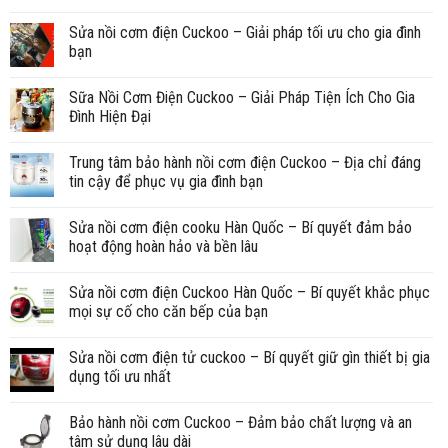
Sửa nồi cơm điện Cuckoo – Giải pháp tối ưu cho gia đình
bạn
Sữa Nồi Cơm Điện Cuckoo – Giải Pháp Tiện Ích Cho Gia
Đình Hiện Đại
Trung tâm bảo hành nồi cơm điện Cuckoo – Địa chỉ đáng
tin cậy để phục vụ gia đình bạn
Sửa nồi cơm điện cooku Hàn Quốc – Bí quyết đảm bảo
hoạt động hoàn hảo và bền lâu
Sửa nồi cơm điện Cuckoo Hàn Quốc – Bí quyết khắc phục
mọi sự cố cho căn bếp của bạn
Sửa nồi cơm điện tử cuckoo – Bí quyết giữ gìn thiết bị gia
dụng tối ưu nhất
Bảo hành nồi cơm Cuckoo – Đảm bảo chất lượng và an
tâm sử dụng lâu dài