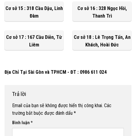
Cơ sở 15 : 318 Cầu Dậu, Linh
Cơ sở 16 : 328 Ngọc Hồi,
Đàm
Thanh Trì
Cơ sở 17 : 167 Cầu Diễn, Từ
Cơ sở 18 : Lê Trọng Tấn, An
Liêm
Khách, Hoài Đức
Địa Chỉ Tại Sài Gòn và TPHCM - ĐT : 0986 611 024
Trả lời
Email của bạn sẽ không được hiển thị công khai.
Các
trường bắt buộc được đánh dấu
*
Bình luận
*