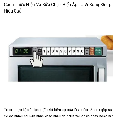
Cách Thực Hiện Và Sửa Chữa Biến Áp Lò Vi Sóng Sharp
Hiệu Quả
Trong thực tế sử dụng, đôi khi biến áp của lò vi sóng Sharp gặp sự
cố do nhiều nguyên nhân khác nhau như quá tải, chập cháy hoặc hư