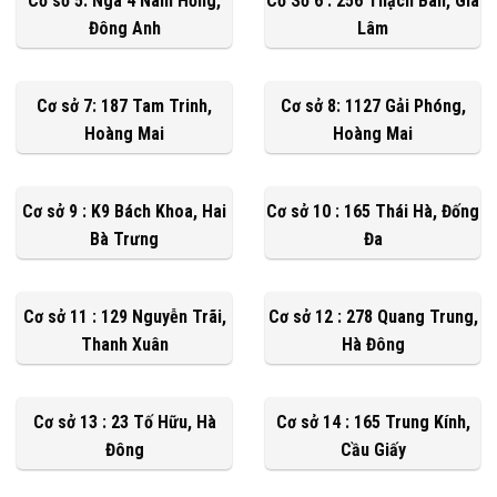
Cơ sở 5: Ngã 4 Nam Hồng,
Cơ Sở 6 : 256 Thạch Bàn, Gia
Đông Anh
Lâm
Cơ sở 7: 187 Tam Trinh,
Cơ sở 8: 1127 Gải Phóng,
Hoàng Mai
Hoàng Mai
Cơ sở 9 : K9 Bách Khoa, Hai
Cơ sở 10 : 165 Thái Hà, Đống
Bà Trưng
Đa
Cơ sở 11 : 129 Nguyễn Trãi,
Cơ sở 12 : 278 Quang Trung,
Thanh Xuân
Hà Đông
Cơ sở 13 : 23 Tố Hữu, Hà
Cơ sở 14 : 165 Trung Kính,
Đông
Cầu Giấy