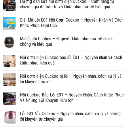
Hướng dẫn sửa nồi cơm điện Cuckoo – Cẩm nang từ
chuyên gia để bảo trì và khắc phục sự cố hiệu quả
Giải Mã Lỗi E01 Nồi Cơm Cuckoo – Nguyên Nhân Và Cách
Khắc Phục Hiệu Quả
Mã lỗi nồi Cuchen – Bí quyết khắc phục sự cố nhanh
chóng và hiệu quả
Nồi cơm điện Cuckoo báo lỗi E01 – Nguyên nhân và cách
khắc phục hiệu quả
Nồi cơm điện Cuckoo bị lỗi – Nguyên nhân, cách xử lý và
lời khuyên hữu ích
Nồi Cuckoo Báo Lỗi E01 – Nguyên Nhân, Cách Khắc Phục
Và Những Lời Khuyên Hữu Ích
Lỗi E01 Nồi Cuckoo – Nguyên nhân, cách xử lý và những
lời khuyên từ chuyên gia