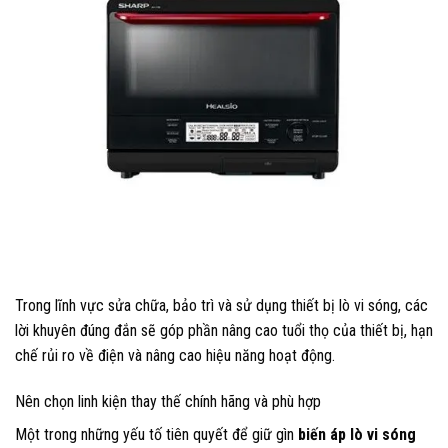
Trong lĩnh vực sửa chữa, bảo trì và sử dụng thiết bị lò vi sóng, các
lời khuyên đúng đắn sẽ góp phần nâng cao tuổi thọ của thiết bị, hạn
chế rủi ro về điện và nâng cao hiệu năng hoạt động.
Nên chọn linh kiện thay thế chính hãng và phù hợp
Một trong những yếu tố tiên quyết để giữ gìn
biến áp lò vi sóng