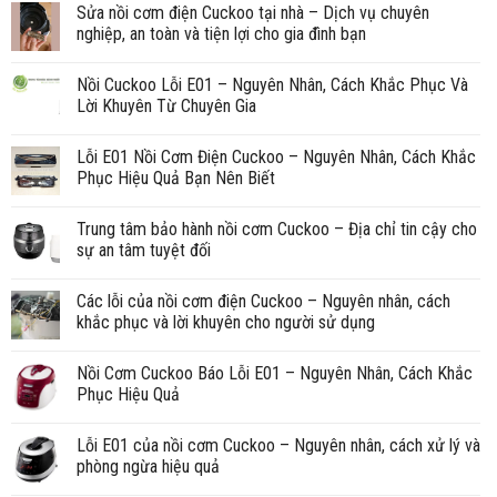
Sửa nồi cơm điện Cuckoo tại nhà – Dịch vụ chuyên
nghiệp, an toàn và tiện lợi cho gia đình bạn
Nồi Cuckoo Lỗi E01 – Nguyên Nhân, Cách Khắc Phục Và
Lời Khuyên Từ Chuyên Gia
Lỗi E01 Nồi Cơm Điện Cuckoo – Nguyên Nhân, Cách Khắc
Phục Hiệu Quả Bạn Nên Biết
Trung tâm bảo hành nồi cơm Cuckoo – Địa chỉ tin cậy cho
sự an tâm tuyệt đối
Các lỗi của nồi cơm điện Cuckoo – Nguyên nhân, cách
khắc phục và lời khuyên cho người sử dụng
Nồi Cơm Cuckoo Báo Lỗi E01 – Nguyên Nhân, Cách Khắc
Phục Hiệu Quả
Lỗi E01 của nồi cơm Cuckoo – Nguyên nhân, cách xử lý và
phòng ngừa hiệu quả