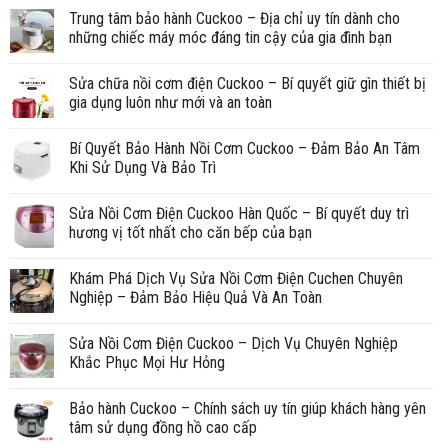
Trung tâm bảo hành Cuckoo – Địa chỉ uy tín dành cho
những chiếc máy móc đáng tin cậy của gia đình bạn
Sửa chữa nồi cơm điện Cuckoo – Bí quyết giữ gìn thiết bị
gia dụng luôn như mới và an toàn
Bí Quyết Bảo Hành Nồi Cơm Cuckoo – Đảm Bảo An Tâm
Khi Sử Dụng Và Bảo Trì
Sửa Nồi Cơm Điện Cuckoo Hàn Quốc – Bí quyết duy trì
hương vị tốt nhất cho căn bếp của bạn
Khám Phá Dịch Vụ Sửa Nồi Cơm Điện Cuchen Chuyên
Nghiệp – Đảm Bảo Hiệu Quả Và An Toàn
Sửa Nồi Cơm Điện Cuckoo – Dịch Vụ Chuyên Nghiệp
Khắc Phục Mọi Hư Hỏng
Bảo hành Cuckoo – Chính sách uy tín giúp khách hàng yên
tâm sử dụng đồng hồ cao cấp