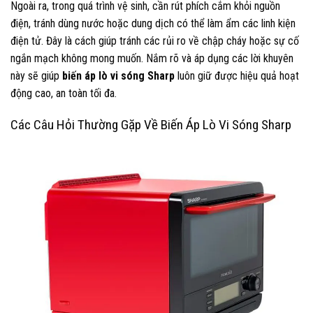
Ngoài ra, trong quá trình vệ sinh, cần rút phích cắm khỏi nguồn
điện, tránh dùng nước hoặc dung dịch có thể làm ẩm các linh kiện
điện tử. Đây là cách giúp tránh các rủi ro về chập cháy hoặc sự cố
ngắn mạch không mong muốn. Nắm rõ và áp dụng các lời khuyên
này sẽ giúp
biến áp lò vi sóng Sharp
luôn giữ được hiệu quả hoạt
động cao, an toàn tối đa.
Các Câu Hỏi Thường Gặp Về Biến Áp Lò Vi Sóng Sharp