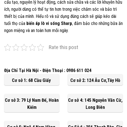
cấu tạo, nguyên lý hoạt động, cách sửa chữa và các lời khuyên hữu
ích, người dùng có thể tự tin hơn trong việc chăm sóc và bảo trì
thiết bị của mình. Hiểu rõ và sử dụng đúng cách sẽ giúp kéo dài
tuổi thọ của
biến áp lò vi sóng Sharp
, đảm bảo cho những bữa ăn
ngon miệng và an toàn hơn mỗi ngày.
Rate this post
Địa Chỉ Tại Hà Nội - Điện Thoại : 0986 611 024
Cơ sở 1: 68 Cầu Giấy
Cơ sở 2: 124 Âu Cơ,Tây Hồ
Cơ sở 3: 79 Lý Nam Đế, Hoàn
Cơ sở 4: 145 Nguyễn Văn Cừ,
Kiếm
Long Biên