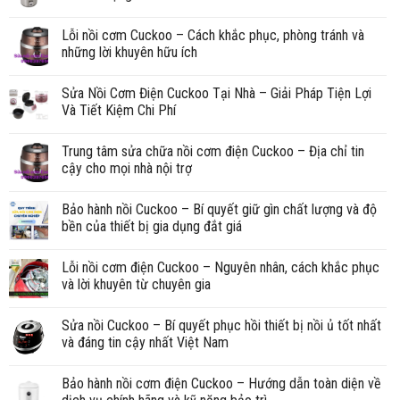
Lỗi nồi cơm Cuckoo – Cách khắc phục, phòng tránh và
những lời khuyên hữu ích
Sửa Nồi Cơm Điện Cuckoo Tại Nhà – Giải Pháp Tiện Lợi
Và Tiết Kiệm Chi Phí
Trung tâm sửa chữa nồi cơm điện Cuckoo – Địa chỉ tin
cậy cho mọi nhà nội trợ
Bảo hành nồi Cuckoo – Bí quyết giữ gìn chất lượng và độ
bền của thiết bị gia dụng đắt giá
Lỗi nồi cơm điện Cuckoo – Nguyên nhân, cách khắc phục
và lời khuyên từ chuyên gia
Sửa nồi Cuckoo – Bí quyết phục hồi thiết bị nồi ủ tốt nhất
và đáng tin cậy nhất Việt Nam
Bảo hành nồi cơm điện Cuckoo – Hướng dẫn toàn diện về