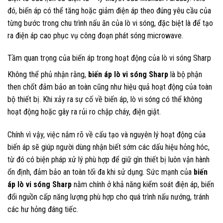
đó, biến áp có thể tăng hoặc giảm điện áp theo đúng yêu cầu của
từng bước trong chu trình nấu ăn của lò vi sóng, đặc biệt là để tạo
ra điện áp cao phục vụ công đoạn phát sóng microwave.
Tầm quan trọng của biến áp trong hoạt động của lò vi sóng Sharp
Không thể phủ nhận rằng,
biến áp lò vi sóng Sharp
là bộ phận
then chốt đảm bảo an toàn cũng như hiệu quả hoạt động của toàn
bộ thiết bị. Khi xảy ra sự cố về biến áp, lò vi sóng có thể không
hoạt động hoặc gây ra rủi ro chập cháy, điện giật.
Chính vì vậy, việc nắm rõ về cấu tạo và nguyên lý hoạt động của
biến áp sẽ giúp người dùng nhận biết sớm các dấu hiệu hỏng hóc,
từ đó có biện pháp xử lý phù hợp để giữ gìn thiết bị luôn vận hành
ổn định, đảm bảo an toàn tối đa khi sử dụng. Sức mạnh của
biến
áp lò vi sóng Sharp
nằm chính ở khả năng kiểm soát điện áp, biến
đổi nguồn cấp năng lượng phù hợp cho quá trình nấu nướng, tránh
các hư hỏng đáng tiếc.