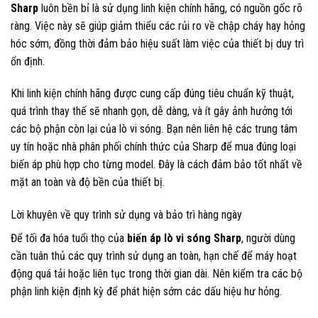
Sharp
luôn bền bỉ là sử dụng linh kiện chính hãng, có nguồn gốc rõ
ràng. Việc này sẽ giúp giảm thiểu các rủi ro về chập cháy hay hỏng
hóc sớm, đồng thời đảm bảo hiệu suất làm việc của thiết bị duy trì
ổn định.
Khi linh kiện chính hãng được cung cấp đúng tiêu chuẩn kỹ thuật,
quá trình thay thế sẽ nhanh gọn, dễ dàng, và ít gây ảnh hưởng tới
các bộ phận còn lại của lò vi sóng. Bạn nên liên hệ các trung tâm
uy tín hoặc nhà phân phối chính thức của Sharp để mua đúng loại
biến áp phù hợp cho từng model. Đây là cách đảm bảo tốt nhất về
mặt an toàn và độ bền của thiết bị.
Lời khuyên về quy trình sử dụng và bảo trì hàng ngày
Để tối đa hóa tuổi thọ của
biến áp lò vi sóng Sharp
, người dùng
cần tuân thủ các quy trình sử dụng an toàn, hạn chế để máy hoạt
động quá tải hoặc liên tục trong thời gian dài. Nên kiểm tra các bộ
phận linh kiện định kỳ để phát hiện sớm các dấu hiệu hư hỏng.