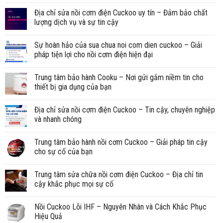
Địa chỉ sửa nồi cơm điện Cuckoo uy tín – Đảm bảo chất
lượng dịch vụ và sự tin cậy
Sự hoàn hảo của sua chua noi com dien cuckoo – Giải
pháp tiện lợi cho nồi cơm điện hiện đại
Trung tâm bảo hành Cooku – Nơi gửi gắm niềm tin cho
thiết bị gia dụng của bạn
Địa chỉ sửa nồi cơm điện Cuckoo – Tin cậy, chuyên nghiệp
và nhanh chóng
Trung tâm bảo hành nồi cơm Cuckoo – Giải pháp tin cậy
cho sự cố của bạn
Trung tâm sửa chữa nồi cơm điện Cuckoo – Địa chỉ tin
cậy khắc phục mọi sự cố
Nồi Cuckoo Lỗi IHF – Nguyên Nhân và Cách Khắc Phục
Hiệu Quả