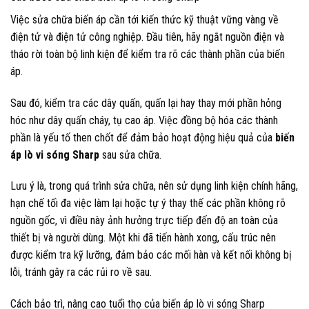
Việc sửa chữa biến áp cần tới kiến thức kỹ thuật vững vàng về
điện tử và điện tử công nghiệp. Đầu tiên, hãy ngắt nguồn điện và
tháo rời toàn bộ linh kiện để kiểm tra rõ các thành phần của biến
áp.
Sau đó, kiểm tra các dây quấn, quấn lại hay thay mới phần hỏng
hóc như dây quấn cháy, tụ cao áp. Việc đồng bộ hóa các thành
phần là yếu tố then chốt để đảm bảo hoạt động hiệu quả của
biến
áp lò vi sóng Sharp
sau sửa chữa.
Lưu ý là, trong quá trình sửa chữa, nên sử dụng linh kiện chính hãng,
hạn chế tối đa việc làm lại hoặc tự ý thay thế các phần không rõ
nguồn gốc, vì điều này ảnh hưởng trực tiếp đến độ an toàn của
thiết bị và người dùng. Một khi đã tiến hành xong, cấu trúc nên
được kiểm tra kỹ lưỡng, đảm bảo các mối hàn và kết nối không bị
lỗi, tránh gây ra các rủi ro về sau.
Cách bảo trì, nâng cao tuổi thọ của biến áp lò vi sóng Sharp