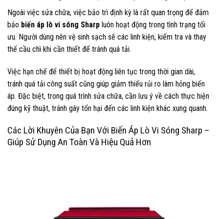
Ngoài việc sửa chữa, việc bảo trì định kỳ là rất quan trọng để đảm
bảo
biến áp lò vi sóng Sharp
luôn hoạt động trong tình trạng tối
ưu. Người dùng nên vệ sinh sạch sẽ các linh kiện, kiểm tra và thay
thế cầu chì khi cần thiết để tránh quá tải.
Việc hạn chế để thiết bị hoạt động liên tục trong thời gian dài,
tránh quá tải công suất cũng giúp giảm thiểu rủi ro làm hỏng biến
áp. Đặc biệt, trong quá trình sửa chữa, cần lưu ý về cách thực hiện
đúng kỹ thuật, tránh gây tổn hại đến các linh kiện khác xung quanh.
Các Lời Khuyên Của Bạn Với Biến Áp Lò Vi Sóng Sharp –
Giúp Sử Dụng An Toàn Và Hiệu Quả Hơn