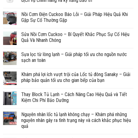
dịch vụ chính hãng và kỹ năng bảo trì
Nồi Cơm Điện Cuckoo Báo Lỗi – Giải Pháp Hiệu Quả Khi
Gặp Sự Cố Thường Gặp
Sửa Nồi Cơm Cuckoo – Bí Quyết Khắc Phục Sự Cố Hiệu
Quả Và Nhanh Chóng
Sựa lọc từ lòng lạnh – Giải pháp tối ưu cho nguồn nước
sạch an toàn
Khám phá lợi ích vượt trội của Lốc tủ đông Sanaky – Giải
pháp bảo quản tối ưu cho gian bếp của bạn
Thay Block Tủ Lạnh – Cách Nâng Cao Hiệu Quả và Tiết
Kiệm Chi Phí Bảo Dưỡng
Nguyên nhân lốc tủ lạnh không chạy – Khám phá những
nguyên nhân gây ra tình trạng này và cách khắc phục hiệu
quả