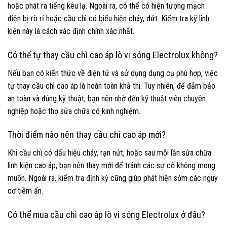
hoặc phát ra tiếng kêu lạ. Ngoài ra, có thể có hiện tượng mạch
điện bị rò rỉ hoặc cầu chì có biểu hiện cháy, đứt. Kiểm tra kỹ linh
kiện này là cách xác định chính xác nhất.
Có thể tự thay cầu chì cao áp lò vi sóng Electrolux không?
Nếu bạn có kiến thức về điện tử và sử dụng dụng cụ phù hợp, việc
tự thay cầu chì cao áp là hoàn toàn khả thi. Tuy nhiên, để đảm bảo
an toàn và đúng kỹ thuật, bạn nên nhờ đến kỹ thuật viên chuyên
nghiệp hoặc thợ sửa chữa có kinh nghiệm.
Thời điểm nào nên thay cầu chì cao áp mới?
Khi cầu chì có dấu hiệu cháy, rạn nứt, hoặc sau mỗi lần sửa chữa
linh kiện cao áp, bạn nên thay mới để tránh các sự cố không mong
muốn. Ngoài ra, kiểm tra định kỳ cũng giúp phát hiện sớm các nguy
cơ tiềm ẩn.
Có thể mua cầu chì cao áp lò vi sóng Electrolux ở đâu?