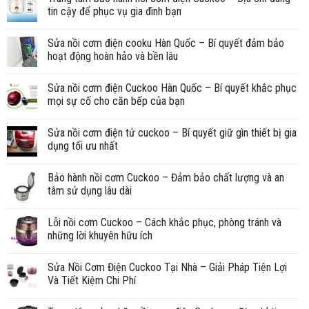
tin cậy để phục vụ gia đình bạn
Sửa nồi cơm điện cooku Hàn Quốc – Bí quyết đảm bảo
hoạt động hoàn hảo và bền lâu
Sửa nồi cơm điện Cuckoo Hàn Quốc – Bí quyết khắc phục
mọi sự cố cho căn bếp của bạn
Sửa nồi cơm điện tử cuckoo – Bí quyết giữ gìn thiết bị gia
dụng tối ưu nhất
Bảo hành nồi cơm Cuckoo – Đảm bảo chất lượng và an
tâm sử dụng lâu dài
Lỗi nồi cơm Cuckoo – Cách khắc phục, phòng tránh và
những lời khuyên hữu ích
Sửa Nồi Cơm Điện Cuckoo Tại Nhà – Giải Pháp Tiện Lợi
Và Tiết Kiệm Chi Phí