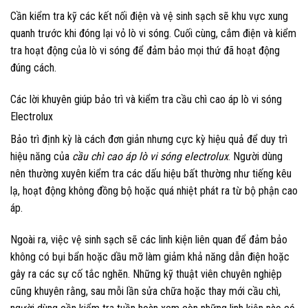
Cần kiểm tra kỹ các kết nối điện và vệ sinh sạch sẽ khu vực xung
quanh trước khi đóng lại vỏ lò vi sóng. Cuối cùng, cắm điện và kiểm
tra hoạt động của lò vi sóng để đảm bảo mọi thứ đã hoạt động
đúng cách.
Các lời khuyên giúp bảo trì và kiểm tra cầu chì cao áp lò vi sóng
Electrolux
Bảo trì định kỳ là cách đơn giản nhưng cực kỳ hiệu quả để duy trì
hiệu năng của
cầu chì cao áp lò vi sóng electrolux
. Người dùng
nên thường xuyên kiểm tra các dấu hiệu bất thường như tiếng kêu
lạ, hoạt động không đồng bộ hoặc quá nhiệt phát ra từ bộ phận cao
áp.
Ngoài ra, việc vệ sinh sạch sẽ các linh kiện liên quan để đảm bảo
không có bụi bẩn hoặc dầu mỡ làm giảm khả năng dẫn điện hoặc
gây ra các sự cố tắc nghẽn. Những kỹ thuật viên chuyên nghiệp
cũng khuyên rằng, sau mỗi lần sửa chữa hoặc thay mới cầu chì,