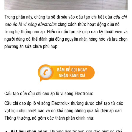
Trong phần này, chúng ta sẽ đi sâu vào cấu tạo chi tiết của
cầu chì
cao áp lò vi sóng electrolux
cùng cách thức hoạt động của nó
trong hệ thống cao áp. Hiểu rõ cấu tạo sẽ giúp các kỹ thuật viên và
người dùng có thể đánh giá đúng nguyên nhân hỏng hóc và lựa chọn
phương án sửa chữa phù hợp.
Cấu tạo của cầu chì cao áp lò vi sóng Electrolux
Cầu chì cao áp lò vi sóng Electrolux thường được chế tạo từ các
vật liệu chịu nhiệt cao và có khả năng chống quá tải điện áp cao.
Thông thường, nó gồm các thành phần chính như:
Vật liệu chập nóng
: Thường làm từ hợp kim đặc biệt có khả