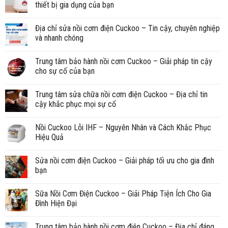
thiết bị gia dụng của bạn
Địa chỉ sửa nồi cơm điện Cuckoo – Tin cậy, chuyên nghiệp
và nhanh chóng
Trung tâm bảo hành nồi cơm Cuckoo – Giải pháp tin cậy
cho sự cố của bạn
Trung tâm sửa chữa nồi cơm điện Cuckoo – Địa chỉ tin
cậy khắc phục mọi sự cố
Nồi Cuckoo Lỗi IHF – Nguyên Nhân và Cách Khắc Phục
Hiệu Quả
Sửa nồi cơm điện Cuckoo – Giải pháp tối ưu cho gia đình
bạn
Sữa Nồi Cơm Điện Cuckoo – Giải Pháp Tiện Ích Cho Gia
Đình Hiện Đại
Trung tâm bảo hành nồi cơm điện Cuckoo – Địa chỉ đáng