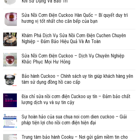
Khi Sử Dụng Và Bảo Trì
Sửa Nồi Cơm Điện Cuckoo Hàn Quốc – Bí quyết duy trì
hương vị tốt nhất cho căn bếp của bạn
Khám Phá Dịch Vụ Sửa Nồi Cơm Điện Cuchen Chuyên
Nghiệp – Đảm Bảo Hiệu Quả Và An Toàn
Sửa Nồi Cơm Điện Cuckoo – Dịch Vụ Chuyên Nghiệp
Khắc Phục Mọi Hư Hỏng
Bảo hành Cuckoo – Chính sách uy tín giúp khách hàng yên
tâm sử dụng đồng hồ cao cấp
Địa chỉ sửa nồi cơm điện Cuckoo uy tín – Đảm bảo chất
lượng dịch vụ và sự tin cậy
Sự hoàn hảo của sua chua noi com dien cuckoo – Giải
pháp tiện lợi cho nồi cơm điện hiện đại
Trung tâm bảo hành Cooku – Nơi gửi gắm niềm tin cho