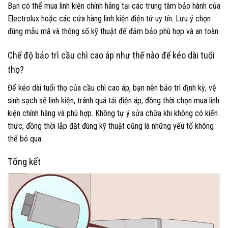
Bạn có thể mua linh kiện chính hãng tại các trung tâm bảo hành của
Electrolux hoặc các cửa hàng linh kiện điện tử uy tín. Lưu ý chọn
đúng mẫu mã và thông số kỹ thuật để đảm bảo phù hợp và an toàn.
Chế độ bảo trì cầu chì cao áp như thế nào để kéo dài tuổi
thọ?
Để kéo dài tuổi thọ của cầu chì cao áp, bạn nên bảo trì định kỳ, vệ
sinh sạch sẽ linh kiện, tránh quá tải điện áp, đồng thời chọn mua linh
kiện chính hãng và phù hợp. Không tự ý sửa chữa khi không có kiến
thức, đồng thời lắp đặt đúng kỹ thuật cũng là những yếu tố không
thể bỏ qua.
Tổng kết