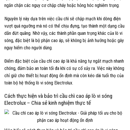
ngăn chặn các nguy cơ chập cháy hoặc hỏng hóc nghiêm trọng.
Nguyên lý này dựa trên việc cầu chì sẽ chập mạch khi dòng điện
vượt quá ngưỡng mà nó có thể chịu đựng, tạo thành một dạng cầu
dẫn đứt quãng. Nhờ vậy, các thành phần quan trọng khác của lò vi
sóng, đặc biệt là bộ phận cao áp, sẽ không bị ảnh hưởng hoặc gây
nguy hiểm cho người dùng.
Điểm đặc biệt của cầu chì cao áp là khả năng tự ngắt mạch nhanh
chóng, đảm bảo an toàn tối đa khi có sự cố xảy ra. Việc này không
chỉ giữ cho thiết bị hoạt động ổn định mà còn kéo dài tuổi thọ của
toàn bộ hệ thống lò vi sóng Electrolux.
Cách thực hiện và bảo trì cầu chì cao áp lò vi sóng
Electrolux – Chia sẻ kinh nghiệm thực tế