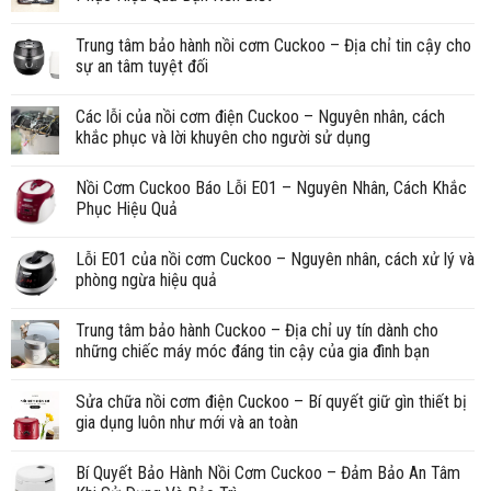
Trung tâm bảo hành nồi cơm Cuckoo – Địa chỉ tin cậy cho
sự an tâm tuyệt đối
Các lỗi của nồi cơm điện Cuckoo – Nguyên nhân, cách
khắc phục và lời khuyên cho người sử dụng
Nồi Cơm Cuckoo Báo Lỗi E01 – Nguyên Nhân, Cách Khắc
Phục Hiệu Quả
Lỗi E01 của nồi cơm Cuckoo – Nguyên nhân, cách xử lý và
phòng ngừa hiệu quả
Trung tâm bảo hành Cuckoo – Địa chỉ uy tín dành cho
những chiếc máy móc đáng tin cậy của gia đình bạn
Sửa chữa nồi cơm điện Cuckoo – Bí quyết giữ gìn thiết bị
gia dụng luôn như mới và an toàn
Bí Quyết Bảo Hành Nồi Cơm Cuckoo – Đảm Bảo An Tâm