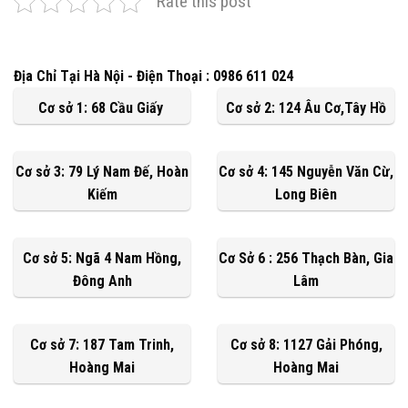
Rate this post
Địa Chỉ Tại Hà Nội - Điện Thoại : 0986 611 024
Cơ sở 1: 68 Cầu Giấy
Cơ sở 2: 124 Âu Cơ,Tây Hồ
Cơ sở 3: 79 Lý Nam Đế, Hoàn
Cơ sở 4: 145 Nguyễn Văn Cừ,
Kiếm
Long Biên
Cơ sở 5: Ngã 4 Nam Hồng,
Cơ Sở 6 : 256 Thạch Bàn, Gia
Đông Anh
Lâm
Cơ sở 7: 187 Tam Trinh,
Cơ sở 8: 1127 Gải Phóng,
Hoàng Mai
Hoàng Mai