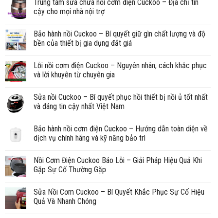
Trung tâm sửa chữa nồi cơm điện Cuckoo – Địa chỉ tin
cậy cho mọi nhà nội trợ
Bảo hành nồi Cuckoo – Bí quyết giữ gìn chất lượng và độ
bền của thiết bị gia dụng đắt giá
Lỗi nồi cơm điện Cuckoo – Nguyên nhân, cách khắc phục
và lời khuyên từ chuyên gia
Sửa nồi Cuckoo – Bí quyết phục hồi thiết bị nồi ủ tốt nhất
và đáng tin cậy nhất Việt Nam
Bảo hành nồi cơm điện Cuckoo – Hướng dẫn toàn diện về
dịch vụ chính hãng và kỹ năng bảo trì
Nồi Cơm Điện Cuckoo Báo Lỗi – Giải Pháp Hiệu Quả Khi
Gặp Sự Cố Thường Gặp
Sửa Nồi Cơm Cuckoo – Bí Quyết Khắc Phục Sự Cố Hiệu
Quả Và Nhanh Chóng