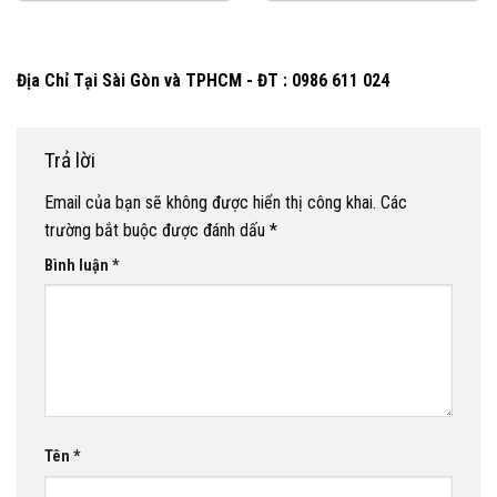
Địa Chỉ Tại Sài Gòn và TPHCM - ĐT : 0986 611 024
Trả lời
Email của bạn sẽ không được hiển thị công khai.
Các
trường bắt buộc được đánh dấu
*
Bình luận
*
Tên
*