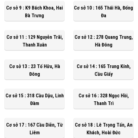
Cơ sở 9 : K9 Bách Khoa, Hai
Cơ sở 10 : 165 Thái Hà, Đống
Bà Trưng
Đa
Cơ sở 11 : 129 Nguyễn Trãi,
Cơ sở 12 : 278 Quang Trung,
Thanh Xuân
Hà Đông
Cơ sở 13 : 23 Tố Hữu, Hà
Cơ sở 14 : 165 Trung Kính,
Đông
Cầu Giấy
Cơ sở 15 : 318 Cầu Dậu, Linh
Cơ sở 16 : 328 Ngọc Hồi,
Đàm
Thanh Trì
Cơ sở 17 : 167 Cầu Diễn, Từ
Cơ sở 18 : Lê Trọng Tấn, An
Liêm
Khách, Hoài Đức