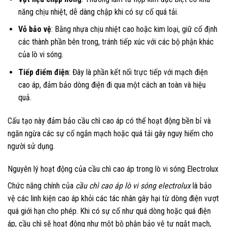
năng chịu nhiệt, dễ dàng chập khi có sự cố quá tải.
Vỏ bảo vệ
: Bằng nhựa chịu nhiệt cao hoặc kim loại, giữ cố định
các thành phần bên trong, tránh tiếp xúc với các bộ phận khác
của lò vi sóng.
Tiếp điểm điện
: Đây là phần kết nối trực tiếp với mạch điện
cao áp, đảm bảo dòng điện đi qua một cách an toàn và hiệu
quả.
Cấu tạo này đảm bảo cầu chì cao áp có thể hoạt động bền bỉ và
ngăn ngừa các sự cố ngắn mạch hoặc quá tải gây nguy hiểm cho
người sử dụng.
Nguyên lý hoạt động của cầu chì cao áp trong lò vi sóng Electrolux
Chức năng chính của
cầu chì cao áp lò vi sóng electrolux
là bảo
vệ các linh kiện cao áp khỏi các tác nhân gây hại từ dòng điện vượt
quá giới hạn cho phép. Khi có sự cố như quá dòng hoặc quá điện
áp, cầu chì sẽ hoạt động như một bộ phận bảo vệ tự ngắt mạch,