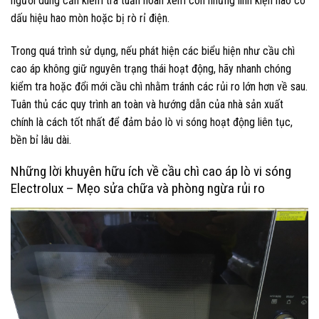
người dùng cần kiểm tra tuần hoàn xem còn những linh kiện nào có
dấu hiệu hao mòn hoặc bị rò rỉ điện.
Trong quá trình sử dụng, nếu phát hiện các biểu hiện như cầu chì
cao áp không giữ nguyên trạng thái hoạt động, hãy nhanh chóng
kiểm tra hoặc đổi mới cầu chì nhằm tránh các rủi ro lớn hơn về sau.
Tuân thủ các quy trình an toàn và hướng dẫn của nhà sản xuất
chính là cách tốt nhất để đảm bảo lò vi sóng hoạt động liên tục,
bền bỉ lâu dài.
Những lời khuyên hữu ích về cầu chì cao áp lò vi sóng
Electrolux – Mẹo sửa chữa và phòng ngừa rủi ro