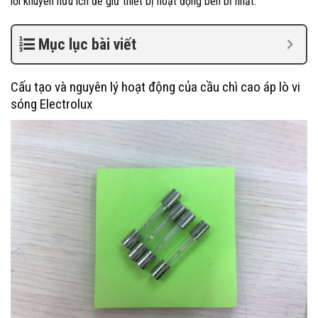
lời khuyên hữu ích để giữ thiết bị hoạt động bền bỉ nhất.
Mục lục bài viết
Cấu tạo và nguyên lý hoạt động của cầu chì cao áp lò vi
sóng Electrolux