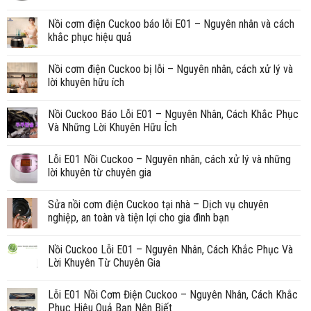
Nồi cơm điện Cuckoo báo lỗi E01 – Nguyên nhân và cách
khắc phục hiệu quả
Nồi cơm điện Cuckoo bị lỗi – Nguyên nhân, cách xử lý và
lời khuyên hữu ích
Nồi Cuckoo Báo Lỗi E01 – Nguyên Nhân, Cách Khắc Phục
Và Những Lời Khuyên Hữu Ích
Lỗi E01 Nồi Cuckoo – Nguyên nhân, cách xử lý và những
lời khuyên từ chuyên gia
Sửa nồi cơm điện Cuckoo tại nhà – Dịch vụ chuyên
nghiệp, an toàn và tiện lợi cho gia đình bạn
Nồi Cuckoo Lỗi E01 – Nguyên Nhân, Cách Khắc Phục Và
Lời Khuyên Từ Chuyên Gia
Lỗi E01 Nồi Cơm Điện Cuckoo – Nguyên Nhân, Cách Khắc
Phục Hiệu Quả Bạn Nên Biết