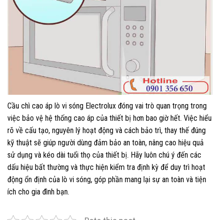
Cầu chì cao áp lò vi sóng Electrolux đóng vai trò quan trọng trong
việc bảo vệ hệ thống cao áp của thiết bị hơn bao giờ hết. Việc hiểu
rõ về cấu tạo, nguyên lý hoạt động và cách bảo trì, thay thế đúng
kỹ thuật sẽ giúp người dùng đảm bảo an toàn, nâng cao hiệu quả
sử dụng và kéo dài tuổi thọ của thiết bị. Hãy luôn chú ý đến các
dấu hiệu bất thường và thực hiện kiểm tra định kỳ để duy trì hoạt
động ổn định của lò vi sóng, góp phần mang lại sự an toàn và tiện
ích cho gia đình bạn.