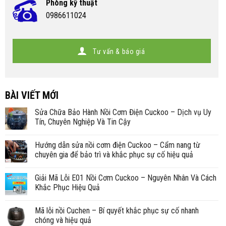
Phòng kỹ thuật
0986611024
Tư vấn & báo giá
BÀI VIẾT MỚI
Sửa Chữa Bảo Hành Nồi Cơm Điện Cuckoo – Dịch vụ Uy
Tín, Chuyên Nghiệp Và Tin Cậy
Hướng dẫn sửa nồi cơm điện Cuckoo – Cẩm nang từ
chuyên gia để bảo trì và khắc phục sự cố hiệu quả
Giải Mã Lỗi E01 Nồi Cơm Cuckoo – Nguyên Nhân Và Cách
Khắc Phục Hiệu Quả
Mã lỗi nồi Cuchen – Bí quyết khắc phục sự cố nhanh
chóng và hiệu quả