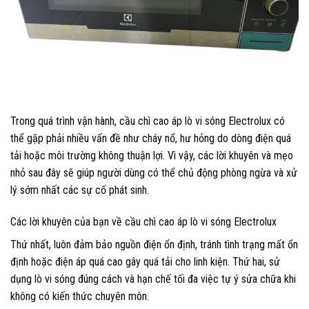
Trong quá trình vận hành, cầu chì cao áp lò vi sóng Electrolux có
thể gặp phải nhiều vấn đề như cháy nổ, hư hỏng do dòng điện quá
tải hoặc môi trường không thuận lợi. Vì vậy, các lời khuyên và mẹo
nhỏ sau đây sẽ giúp người dùng có thể chủ động phòng ngừa và xử
lý sớm nhất các sự cố phát sinh.
Các lời khuyên của bạn về cầu chì cao áp lò vi sóng Electrolux
Thứ nhất, luôn đảm bảo nguồn điện ổn định, tránh tình trạng mất ổn
định hoặc điện áp quá cao gây quá tải cho linh kiện. Thứ hai, sử
dụng lò vi sóng đúng cách và hạn chế tối đa việc tự ý sửa chữa khi
không có kiến thức chuyên môn.