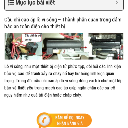
Mục lục bài viết
Cầu chì cao áp lò vi sóng – Thành phần quan trọng đảm
bảo an toàn điện cho thiết bị
Lò vi sóng, như một thiết bị điện tử phức tạp, đòi hỏi các linh kiện
bảo vệ cao để tránh xảy ra cháy nổ hay hư hỏng linh kiện quan
trọng. Trong đó, cầu chì cao áp lò vi sóng đóng vai trò như một lớp
bảo vệ thiết yếu trong mạch cao áp giúp ngăn chặn các sự cố
nguy hiểm như quá tải điện hoặc chập cháy.