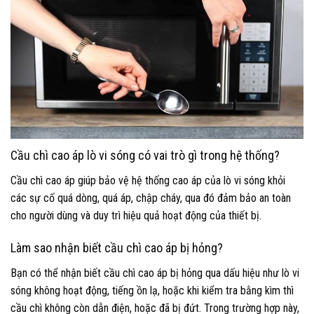
Cầu chì cao áp lò vi sóng có vai trò gì trong hệ thống?
Cầu chì cao áp giúp bảo vệ hệ thống cao áp của lò vi sóng khỏi
các sự cố quá dòng, quá áp, chập cháy, qua đó đảm bảo an toàn
cho người dùng và duy trì hiệu quả hoạt động của thiết bị.
Làm sao nhận biết cầu chì cao áp bị hỏng?
Bạn có thể nhận biết cầu chì cao áp bị hỏng qua dấu hiệu như lò vi
sóng không hoạt động, tiếng ồn lạ, hoặc khi kiểm tra bằng kìm thì
cầu chì không còn dẫn điện, hoặc đã bị đứt. Trong trường hợp này,