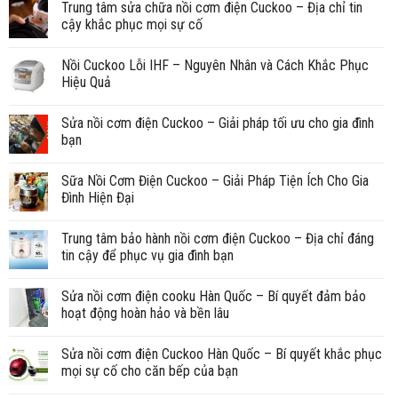
Trung tâm sửa chữa nồi cơm điện Cuckoo – Địa chỉ tin
cậy khắc phục mọi sự cố
Nồi Cuckoo Lỗi IHF – Nguyên Nhân và Cách Khắc Phục
Hiệu Quả
Sửa nồi cơm điện Cuckoo – Giải pháp tối ưu cho gia đình
bạn
Sữa Nồi Cơm Điện Cuckoo – Giải Pháp Tiện Ích Cho Gia
Đình Hiện Đại
Trung tâm bảo hành nồi cơm điện Cuckoo – Địa chỉ đáng
tin cậy để phục vụ gia đình bạn
Sửa nồi cơm điện cooku Hàn Quốc – Bí quyết đảm bảo
hoạt động hoàn hảo và bền lâu
Sửa nồi cơm điện Cuckoo Hàn Quốc – Bí quyết khắc phục
mọi sự cố cho căn bếp của bạn