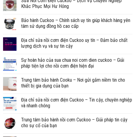
Sửa Nồi Cơm Điện Cuckoo – Dịch Vụ Chuyên Nghiệp
Khắc Phục Mọi Hư Hỏng
Bảo hành Cuckoo – Chính sách uy tín giúp khách hàng yên
tâm sử dụng đồng hồ cao cấp
Địa chỉ sửa nồi cơm điện Cuckoo uy tín – Đảm bảo chất
lượng dịch vụ và sự tin cậy
Sự hoàn hảo của sua chua noi com dien cuckoo – Giải
pháp tiện lợi cho nồi cơm điện hiện đại
Trung tâm bảo hành Cooku – Nơi gửi gắm niềm tin cho
thiết bị gia dụng của bạn
Địa chỉ sửa nồi cơm điện Cuckoo – Tin cậy, chuyên nghiệp
và nhanh chóng
Trung tâm bảo hành nồi cơm Cuckoo – Giải pháp tin cậy
cho sự cố của bạn