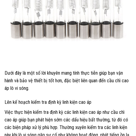
Dưới đây là một số lời khuyên mang tính thực tiễn giúp bạn vận
hành và bảo vệ thiết bị tốt hơn, đặc biệt liên quan đến cầu chì cao
áp lò vi sóng.
Lên kế hoạch kiểm tra định kỳ linh kiện cao áp
Việc thực hiện kiểm tra định kỳ các linh kiện cao áp như cầu chì
cao áp giúp bạn phát hiện sớm các dấu hiệu bất thường, từ đó có
các biện pháp xử lý phù hợp. Thường xuyên kiểm tra các linh kiện
này khi lò vi sóng gặp sự cố như không hoạt động, phát tiếng ồn lạ