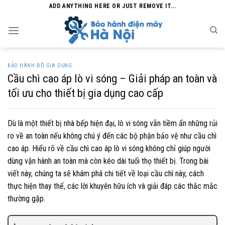
Skip
ADD ANYTHING HERE OR JUST REMOVE IT...
to
content
BẢO HÀNH ĐỒ GIA DỤNG
Cầu chì cao áp lò vi sóng – Giải pháp an toàn và
tối ưu cho thiết bị gia dụng cao cấp
Dù là một thiết bị nhà bếp hiện đại, lò vi sóng vẫn tiềm ẩn những rủi
ro về an toàn nếu không chú ý đến các bộ phận bảo vệ như cầu chì
cao áp. Hiểu rõ về cầu chì cao áp lò vi sóng không chỉ giúp người
dùng vận hành an toàn mà còn kéo dài tuổi thọ thiết bị. Trong bài
viết này, chúng ta sẽ khám phá chi tiết về loại cầu chì này, cách
thực hiện thay thế, các lời khuyên hữu ích và giải đáp các thắc mắc
thường gặp.