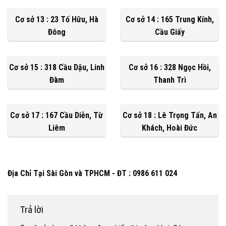
Cơ sở 13 : 23 Tố Hữu, Hà
Cơ sở 14 : 165 Trung Kính,
Đông
Cầu Giấy
Cơ sở 15 : 318 Cầu Dậu, Linh
Cơ sở 16 : 328 Ngọc Hồi,
Đàm
Thanh Trì
Cơ sở 17 : 167 Cầu Diễn, Từ
Cơ sở 18 : Lê Trọng Tấn, An
Liêm
Khách, Hoài Đức
Địa Chỉ Tại Sài Gòn và TPHCM - ĐT : 0986 611 024
Trả lời