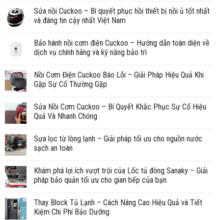
Sửa nồi Cuckoo – Bí quyết phục hồi thiết bị nồi ủ tốt nhất
và đáng tin cậy nhất Việt Nam
Bảo hành nồi cơm điện Cuckoo – Hướng dẫn toàn diện về
dịch vụ chính hãng và kỹ năng bảo trì
Nồi Cơm Điện Cuckoo Báo Lỗi – Giải Pháp Hiệu Quả Khi
Gặp Sự Cố Thường Gặp
Sửa Nồi Cơm Cuckoo – Bí Quyết Khắc Phục Sự Cố Hiệu
Quả Và Nhanh Chóng
Sựa lọc từ lòng lạnh – Giải pháp tối ưu cho nguồn nước
sạch an toàn
Khám phá lợi ích vượt trội của Lốc tủ đông Sanaky – Giải
pháp bảo quản tối ưu cho gian bếp của bạn
Thay Block Tủ Lạnh – Cách Nâng Cao Hiệu Quả và Tiết
Kiệm Chi Phí Bảo Dưỡng