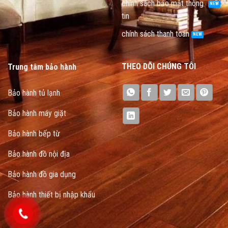
chính sách bảo mật thông
tin
chính sách thanh toán
THEO DÕI CHÚNG TÔI
Trung tâm bảo hành
Bảo hành tủ lạnh
Bảo hành máy giặt
Bảo hành bếp từ
Bảo hành đồ nội địa
Bảo hành đồ gia dụng
Bảo hành thiết bị nhập khẩu