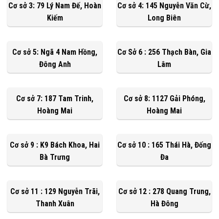
Cơ sở 3: 79 Lý Nam Đế, Hoàn
Cơ sở 4: 145 Nguyễn Văn Cừ,
Kiếm
Long Biên
Cơ sở 5: Ngã 4 Nam Hồng,
Cơ Sở 6 : 256 Thạch Bàn, Gia
Đông Anh
Lâm
Cơ sở 7: 187 Tam Trinh,
Cơ sở 8: 1127 Gải Phóng,
Hoàng Mai
Hoàng Mai
Cơ sở 9 : K9 Bách Khoa, Hai
Cơ sở 10 : 165 Thái Hà, Đống
Bà Trưng
Đa
Cơ sở 11 : 129 Nguyễn Trãi,
Cơ sở 12 : 278 Quang Trung,
Thanh Xuân
Hà Đông