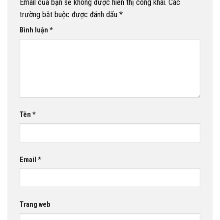
Email của bạn sẽ không được hiển thị công khai.
Các
trường bắt buộc được đánh dấu
*
Bình luận
*
Tên
*
Email
*
Trang web