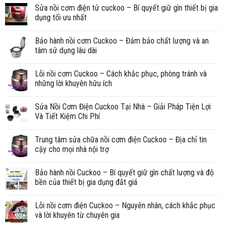
Sửa nồi cơm điện tử cuckoo – Bí quyết giữ gìn thiết bị gia
dụng tối ưu nhất
Bảo hành nồi cơm Cuckoo – Đảm bảo chất lượng và an
tâm sử dụng lâu dài
Lỗi nồi cơm Cuckoo – Cách khắc phục, phòng tránh và
những lời khuyên hữu ích
Sửa Nồi Cơm Điện Cuckoo Tại Nhà – Giải Pháp Tiện Lợi
Và Tiết Kiệm Chi Phí
Trung tâm sửa chữa nồi cơm điện Cuckoo – Địa chỉ tin
cậy cho mọi nhà nội trợ
Bảo hành nồi Cuckoo – Bí quyết giữ gìn chất lượng và độ
bền của thiết bị gia dụng đắt giá
Lỗi nồi cơm điện Cuckoo – Nguyên nhân, cách khắc phục
và lời khuyên từ chuyên gia