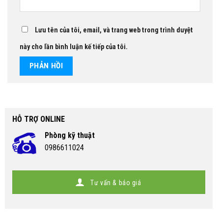
Lưu tên của tôi, email, và trang web trong trình duyệt
này cho lần bình luận kế tiếp của tôi.
HỖ TRỢ ONLINE
Phòng kỹ thuật
0986611024
Tư vấn & báo giá