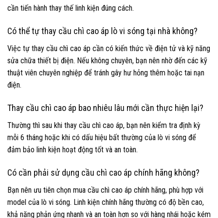
cần tiến hành thay thế linh kiện đúng cách.
Có thể tự thay cầu chì cao áp lò vi sóng tại nhà không?
Việc tự thay cầu chì cao áp cần có kiến thức về điện tử và kỹ năng
sửa chữa thiết bị điện. Nếu không chuyên, bạn nên nhờ đến các kỹ
thuật viên chuyên nghiệp để tránh gây hư hỏng thêm hoặc tai nạn
điện.
Thay cầu chì cao áp bao nhiêu lâu mới cần thực hiện lại?
Thường thì sau khi thay cầu chì cao áp, bạn nên kiểm tra định kỳ
mỗi 6 tháng hoặc khi có dấu hiệu bất thường của lò vi sóng để
đảm bảo linh kiện hoạt động tốt và an toàn.
Có cần phải sử dụng cầu chì cao áp chính hãng không?
Bạn nên ưu tiên chọn mua cầu chì cao áp chính hãng, phù hợp với
model của lò vi sóng. Linh kiện chính hãng thường có độ bền cao,
khả năng phản ứng nhanh và an toàn hơn so với hàng nhái hoặc kém