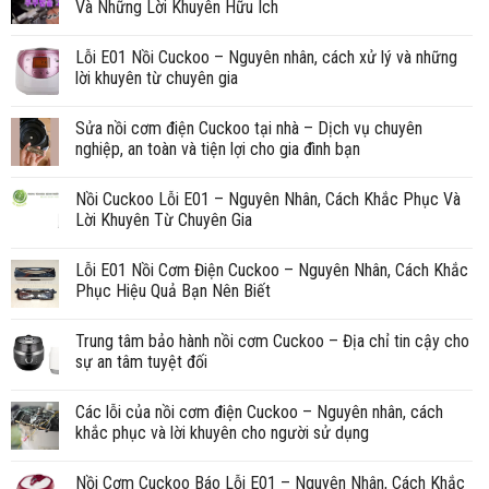
Và Những Lời Khuyên Hữu Ích
Lỗi E01 Nồi Cuckoo – Nguyên nhân, cách xử lý và những
lời khuyên từ chuyên gia
Sửa nồi cơm điện Cuckoo tại nhà – Dịch vụ chuyên
nghiệp, an toàn và tiện lợi cho gia đình bạn
Nồi Cuckoo Lỗi E01 – Nguyên Nhân, Cách Khắc Phục Và
Lời Khuyên Từ Chuyên Gia
Lỗi E01 Nồi Cơm Điện Cuckoo – Nguyên Nhân, Cách Khắc
Phục Hiệu Quả Bạn Nên Biết
Trung tâm bảo hành nồi cơm Cuckoo – Địa chỉ tin cậy cho
sự an tâm tuyệt đối
Các lỗi của nồi cơm điện Cuckoo – Nguyên nhân, cách
khắc phục và lời khuyên cho người sử dụng
Nồi Cơm Cuckoo Báo Lỗi E01 – Nguyên Nhân, Cách Khắc