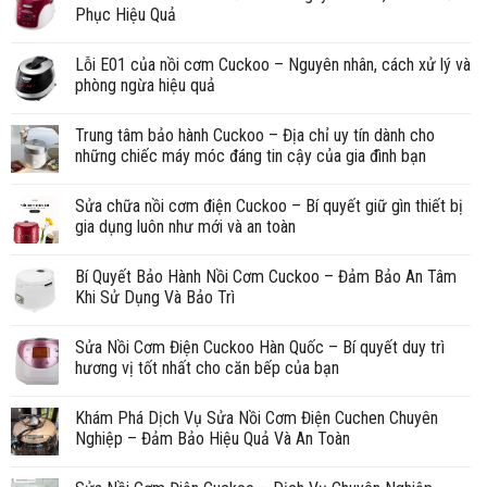
Phục Hiệu Quả
Lỗi E01 của nồi cơm Cuckoo – Nguyên nhân, cách xử lý và
phòng ngừa hiệu quả
Trung tâm bảo hành Cuckoo – Địa chỉ uy tín dành cho
những chiếc máy móc đáng tin cậy của gia đình bạn
Sửa chữa nồi cơm điện Cuckoo – Bí quyết giữ gìn thiết bị
gia dụng luôn như mới và an toàn
Bí Quyết Bảo Hành Nồi Cơm Cuckoo – Đảm Bảo An Tâm
Khi Sử Dụng Và Bảo Trì
Sửa Nồi Cơm Điện Cuckoo Hàn Quốc – Bí quyết duy trì
hương vị tốt nhất cho căn bếp của bạn
Khám Phá Dịch Vụ Sửa Nồi Cơm Điện Cuchen Chuyên
Nghiệp – Đảm Bảo Hiệu Quả Và An Toàn