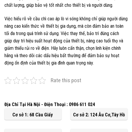
chất lượng, giúp bảo vệ tốt nhất cho thiết bị và người dùng.
Việc hiểu rõ về cầu chì cao áp lò vi sóng không chỉ giúp người dùng
nâng cao kiến thức về thiết bị gia dụng, mà còn đảm bảo an toàn
tối đa trong quá trình sử dụng. Việc thay thế, bảo trì đúng cách
giúp duy trì hiệu suất hoạt động của thiết bị, nâng cao tuổi thọ và
giảm thiểu rủi ro về điện. Hãy luôn cẩn thận, chọn linh kiện chính
hãng và theo dõi các dấu hiệu bất thường để đảm bảo sự hoạt
động ổn định của thiết bị gia đình quan trọng này.
Rate this post
Địa Chỉ Tại Hà Nội - Điện Thoại : 0986 611 024
Cơ sở 1: 68 Cầu Giấy
Cơ sở 2: 124 Âu Cơ,Tây Hồ