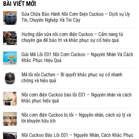
BÀI VIẾT MỚI
Sửa Chữa Bảo Hành Nồi Cơm Điện Cuckoo – Dịch vụ Uy
Tín, Chuyên Nghiệp Và Tin Cậy
Hướng dẫn sửa nồi cơm điện Cuckoo – Cẩm nang từ
chuyên gia để bảo trì và khắc phục sự cố hiệu quả
Giải Mã Lỗi E01 Nồi Cơm Cuckoo – Nguyên Nhân Và Cách
Khắc Phục Hiệu Quả
Mã lỗi nồi Cuchen – Bí quyết khắc phục sự cố nhanh
chóng và hiệu quả
Nồi cơm điện Cuckoo báo lỗi E01 – Nguyên nhân và cách
khắc phục hiệu quả
Nồi cơm điện Cuckoo bị lỗi – Nguyên nhân, cách xử lý và
lời khuyên hữu ích
Nồi Cuckoo Báo Lỗi E01 – Nguyên Nhân, Cách Khắc Phục