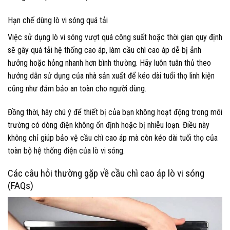
Hạn chế dùng lò vi sóng quá tải
Việc sử dụng lò vi sóng vượt quá công suất hoặc thời gian quy định
sẽ gây quá tải hệ thống cao áp, làm cầu chì cao áp dễ bị ảnh
hưởng hoặc hỏng nhanh hơn bình thường. Hãy luôn tuân thủ theo
hướng dẫn sử dụng của nhà sản xuất để kéo dài tuổi thọ linh kiện
cũng như đảm bảo an toàn cho người dùng.
Đồng thời, hãy chú ý để thiết bị của bạn không hoạt động trong môi
trường có dòng điện không ổn định hoặc bị nhiễu loạn. Điều này
không chỉ giúp bảo vệ cầu chì cao áp mà còn kéo dài tuổi thọ của
toàn bộ hệ thống điện của lò vi sóng.
Các câu hỏi thường gặp về cầu chì cao áp lò vi sóng
(FAQs)