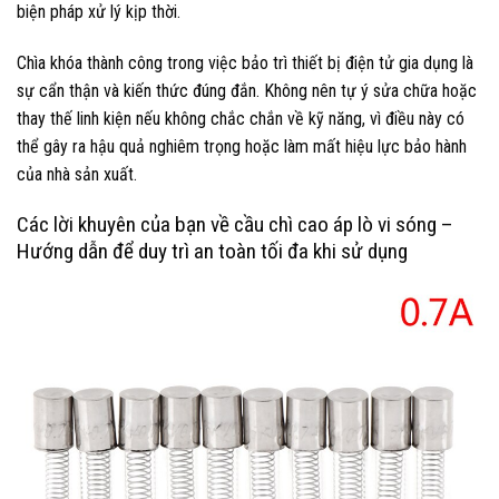
biện pháp xử lý kịp thời.
Chìa khóa thành công trong việc bảo trì thiết bị điện tử gia dụng là
sự cẩn thận và kiến thức đúng đắn. Không nên tự ý sửa chữa hoặc
thay thế linh kiện nếu không chắc chắn về kỹ năng, vì điều này có
thể gây ra hậu quả nghiêm trọng hoặc làm mất hiệu lực bảo hành
của nhà sản xuất.
Các lời khuyên của bạn về cầu chì cao áp lò vi sóng –
Hướng dẫn để duy trì an toàn tối đa khi sử dụng