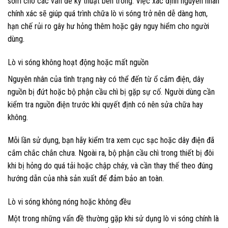
sớm cho các vấn đề kỹ thuật bên trong. Việc xác định nguyên nhân
chính xác sẽ giúp quá trình chữa lò vi sóng trở nên dễ dàng hơn,
hạn chế rủi ro gây hư hỏng thêm hoặc gây nguy hiểm cho người
dùng.
Lò vi sóng không hoạt động hoặc mất nguồn
Nguyên nhân của tình trạng này có thể đến từ ổ cắm điện, dây
nguồn bị đứt hoặc bộ phận cầu chì bị gặp sự cố. Người dùng cần
kiểm tra nguồn điện trước khi quyết định có nên sửa chữa hay
không.
Mỗi lần sử dụng, bạn hãy kiểm tra xem cục sạc hoặc dây điện đã
cắm chắc chắn chưa. Ngoài ra, bộ phận cầu chì trong thiết bị đôi
khi bị hỏng do quá tải hoặc chập cháy, và cần thay thế theo đúng
hướng dẫn của nhà sản xuất để đảm bảo an toàn.
Lò vi sóng không nóng hoặc không đều
Một trong những vấn đề thường gặp khi sử dụng lò vi sóng chính là