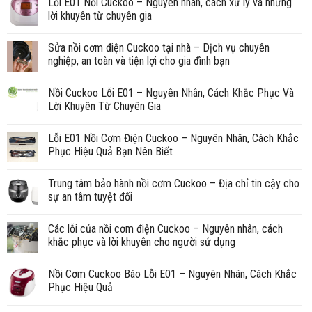
Lỗi E01 Nồi Cuckoo – Nguyên nhân, cách xử lý và những
lời khuyên từ chuyên gia
Sửa nồi cơm điện Cuckoo tại nhà – Dịch vụ chuyên
nghiệp, an toàn và tiện lợi cho gia đình bạn
Nồi Cuckoo Lỗi E01 – Nguyên Nhân, Cách Khắc Phục Và
Lời Khuyên Từ Chuyên Gia
Lỗi E01 Nồi Cơm Điện Cuckoo – Nguyên Nhân, Cách Khắc
Phục Hiệu Quả Bạn Nên Biết
Trung tâm bảo hành nồi cơm Cuckoo – Địa chỉ tin cậy cho
sự an tâm tuyệt đối
Các lỗi của nồi cơm điện Cuckoo – Nguyên nhân, cách
khắc phục và lời khuyên cho người sử dụng
Nồi Cơm Cuckoo Báo Lỗi E01 – Nguyên Nhân, Cách Khắc
Phục Hiệu Quả