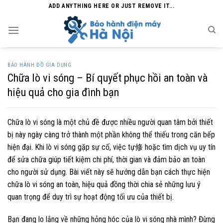
Skip
ADD ANYTHING HERE OR JUST REMOVE IT...
to
content
BẢO HÀNH ĐỒ GIA DỤNG
Chữa lò vi sóng – Bí quyết phục hồi an toàn và
hiệu quả cho gia đình bạn
Chữa lò vi sóng là một chủ đề được nhiều người quan tâm bởi thiết
bị này ngày càng trở thành một phần không thể thiếu trong căn bếp
hiện đại. Khi lò vi sóng gặp sự cố, việc tự修 hoặc tìm dịch vụ uy tín
để sửa chữa giúp tiết kiệm chi phí, thời gian và đảm bảo an toàn
cho người sử dụng. Bài viết này sẽ hướng dẫn bạn cách thực hiện
chữa lò vi sóng an toàn, hiệu quả đồng thời chia sẻ những lưu ý
quan trọng để duy trì sự hoạt động tối ưu của thiết bị.
Bạn đang lo lắng về những hỏng hóc của lò vi sóng nhà mình? Đừng