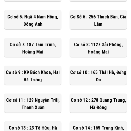
Cơ sở 5: Ngã 4 Nam Hồng,
Cơ Sở 6 : 256 Thạch Bàn, Gia
Đông Anh
Lâm
Cơ sở 7: 187 Tam Trinh,
Cơ sở 8: 1127 Gải Phóng,
Hoàng Mai
Hoàng Mai
Cơ sở 9 : K9 Bách Khoa, Hai
Cơ sở 10 : 165 Thái Hà, Đống
Bà Trưng
Đa
Cơ sở 11 : 129 Nguyễn Trãi,
Cơ sở 12 : 278 Quang Trung,
Thanh Xuân
Hà Đông
Cơ sở 13 : 23 Tố Hữu, Hà
Cơ sở 14 : 165 Trung Kính,