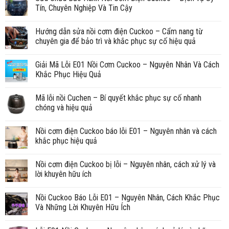
Tín, Chuyên Nghiệp Và Tin Cậy
Hướng dẫn sửa nồi cơm điện Cuckoo – Cẩm nang từ
chuyên gia để bảo trì và khắc phục sự cố hiệu quả
Giải Mã Lỗi E01 Nồi Cơm Cuckoo – Nguyên Nhân Và Cách
Khắc Phục Hiệu Quả
Mã lỗi nồi Cuchen – Bí quyết khắc phục sự cố nhanh
chóng và hiệu quả
Nồi cơm điện Cuckoo báo lỗi E01 – Nguyên nhân và cách
khắc phục hiệu quả
Nồi cơm điện Cuckoo bị lỗi – Nguyên nhân, cách xử lý và
lời khuyên hữu ích
Nồi Cuckoo Báo Lỗi E01 – Nguyên Nhân, Cách Khắc Phục
Và Những Lời Khuyên Hữu Ích