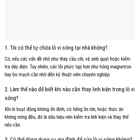
1. Tôi có thể tự chữa lò vi sóng tại nhà không?
Có, nếu các vấn đề nhỏ như thay cầu chì, vệ sinh quạt hoặc kiểm
tra dây điện. Tuy nhiên, các lỗi phức tạp hơn như hỏng magnetron
hay bo mạch cần nhờ đến kỹ thuật viên chuyên nghiệp.
2. Làm thế nào để biết khi nào cần thay linh kiện trong lò vi
sóng?
Khi lò hoạt động không ổn định, có tiếng ồn lớn, hoặc thức ăn
không nóng đều, đó là dấu hiệu nên kiểm tra linh kiện và thay thế
nếu cần.
3. Có thể dùng dụng cụ gia đình để sửa lò vi sóng không?