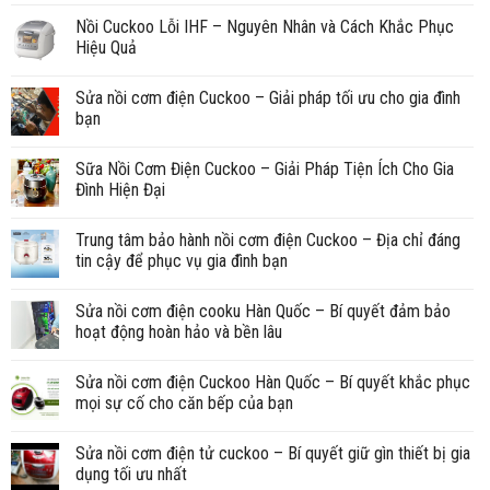
Nồi Cuckoo Lỗi IHF – Nguyên Nhân và Cách Khắc Phục
Hiệu Quả
Sửa nồi cơm điện Cuckoo – Giải pháp tối ưu cho gia đình
bạn
Sữa Nồi Cơm Điện Cuckoo – Giải Pháp Tiện Ích Cho Gia
Đình Hiện Đại
Trung tâm bảo hành nồi cơm điện Cuckoo – Địa chỉ đáng
tin cậy để phục vụ gia đình bạn
Sửa nồi cơm điện cooku Hàn Quốc – Bí quyết đảm bảo
hoạt động hoàn hảo và bền lâu
Sửa nồi cơm điện Cuckoo Hàn Quốc – Bí quyết khắc phục
mọi sự cố cho căn bếp của bạn
Sửa nồi cơm điện tử cuckoo – Bí quyết giữ gìn thiết bị gia
dụng tối ưu nhất