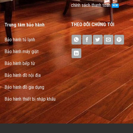
chính sách thanh toán
THEO DÕI CHÚNG TÔI
Trung tâm bảo hành
Bảo hành tủ lạnh
Bảo hành máy giặt
Bảo hành bếp từ
Bảo hành đồ nội địa
Bảo hành đồ gia dụng
Bảo hành thiết bị nhập khẩu