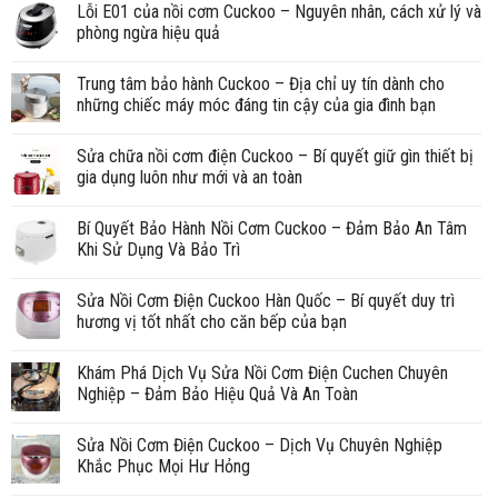
Lỗi E01 của nồi cơm Cuckoo – Nguyên nhân, cách xử lý và
phòng ngừa hiệu quả
Trung tâm bảo hành Cuckoo – Địa chỉ uy tín dành cho
những chiếc máy móc đáng tin cậy của gia đình bạn
Sửa chữa nồi cơm điện Cuckoo – Bí quyết giữ gìn thiết bị
gia dụng luôn như mới và an toàn
Bí Quyết Bảo Hành Nồi Cơm Cuckoo – Đảm Bảo An Tâm
Khi Sử Dụng Và Bảo Trì
Sửa Nồi Cơm Điện Cuckoo Hàn Quốc – Bí quyết duy trì
hương vị tốt nhất cho căn bếp của bạn
Khám Phá Dịch Vụ Sửa Nồi Cơm Điện Cuchen Chuyên
Nghiệp – Đảm Bảo Hiệu Quả Và An Toàn
Sửa Nồi Cơm Điện Cuckoo – Dịch Vụ Chuyên Nghiệp
Khắc Phục Mọi Hư Hỏng