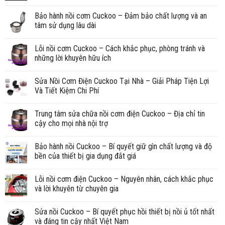
Bảo hành nồi cơm Cuckoo – Đảm bảo chất lượng và an
tâm sử dụng lâu dài
Lỗi nồi cơm Cuckoo – Cách khắc phục, phòng tránh và
những lời khuyên hữu ích
Sửa Nồi Cơm Điện Cuckoo Tại Nhà – Giải Pháp Tiện Lợi
Và Tiết Kiệm Chi Phí
Trung tâm sửa chữa nồi cơm điện Cuckoo – Địa chỉ tin
cậy cho mọi nhà nội trợ
Bảo hành nồi Cuckoo – Bí quyết giữ gìn chất lượng và độ
bền của thiết bị gia dụng đắt giá
Lỗi nồi cơm điện Cuckoo – Nguyên nhân, cách khắc phục
và lời khuyên từ chuyên gia
Sửa nồi Cuckoo – Bí quyết phục hồi thiết bị nồi ủ tốt nhất
và đáng tin cậy nhất Việt Nam