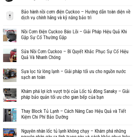
Bảo hành nồi cơm điện Cuckoo – Hướng dẫn toàn diện về
dịch vụ chính hãng và kỹ năng bảo trì
Nồi Cơm Điện Cuckoo Báo Lỗi – Giải Pháp Hiệu Quả Khi
Gặp Sự Cố Thường Gặp
Sửa Nồi Cơm Cuckoo – Bí Quyết Khắc Phục Sự Cố Hiệu
Quả Và Nhanh Chóng
Sựa lọc từ lòng lạnh – Giải pháp tối ưu cho nguồn nước
sạch an toàn
Khám phá lợi ích vượt trội của Lốc tủ đông Sanaky – Giải
pháp bảo quản tối ưu cho gian bếp của bạn
Thay Block Tủ Lạnh – Cách Nâng Cao Hiệu Quả và Tiết
Kiệm Chi Phí Bảo Dưỡng
Nguyên nhân lốc tủ lạnh không chạy – Khám phá những
nguyên nhân gây ra tình trạng này và cách khắc phục hiệu