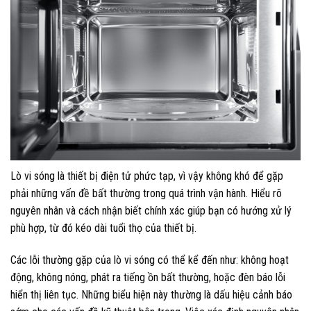
Lò vi sóng là thiết bị điện tử phức tạp, vì vậy không khó để gặp
phải những vấn đề bất thường trong quá trình vận hành. Hiểu rõ
nguyên nhân và cách nhận biết chính xác giúp bạn có hướng xử lý
phù hợp, từ đó kéo dài tuổi thọ của thiết bị.
Các lỗi thường gặp của lò vi sóng có thể kể đến như: không hoạt
động, không nóng, phát ra tiếng ồn bất thường, hoặc đèn báo lỗi
hiển thị liên tục. Những biểu hiện này thường là dấu hiệu cảnh báo