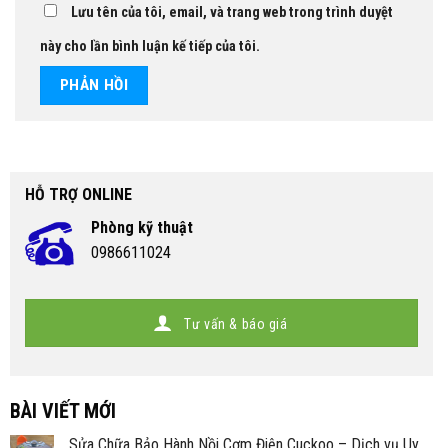
Lưu tên của tôi, email, và trang web trong trình duyệt
này cho lần bình luận kế tiếp của tôi.
HỖ TRỢ ONLINE
Phòng kỹ thuật
0986611024
Tư vấn & báo giá
BÀI VIẾT MỚI
Sửa Chữa Bảo Hành Nồi Cơm Điện Cuckoo – Dịch vụ Uy