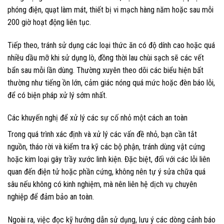
phóng điện, quạt làm mát, thiết bị vi mạch hàng năm hoặc sau mỗi
200 giờ hoạt động liên tục.
Tiếp theo, tránh sử dụng các loại thức ăn có độ dính cao hoặc quá
nhiều dầu mỡ khi sử dụng lò, đồng thời lau chùi sạch sẽ các vết
bẩn sau mỗi lần dùng. Thường xuyên theo dõi các biểu hiện bất
thường như tiếng ồn lớn, cảm giác nóng quá mức hoặc đèn báo lỗi,
để có biện pháp xử lý sớm nhất.
Các khuyến nghị để xử lý các sự cố nhỏ một cách an toàn
Trong quá trình xác định và xử lý các vấn đề nhỏ, bạn cần tắt
nguồn, tháo rời và kiểm tra kỹ các bộ phận, tránh dùng vật cứng
hoặc kim loại gây trầy xước linh kiện. Đặc biệt, đối với các lỗi liên
quan đến điện tử hoặc phần cứng, không nên tự ý sửa chữa quá
sâu nếu không có kinh nghiệm, mà nên liên hệ dịch vụ chuyên
nghiệp để đảm bảo an toàn.
Ngoài ra, việc đọc kỹ hướng dẫn sử dụng, lưu ý các dòng cảnh báo