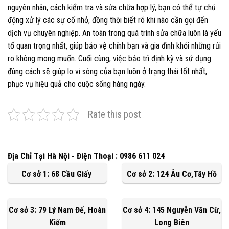
nguyên nhân, cách kiểm tra và sửa chữa hợp lý, bạn có thể tự chủ
động xử lý các sự cố nhỏ, đồng thời biết rõ khi nào cần gọi đến
dịch vụ chuyên nghiệp. An toàn trong quá trình sửa chữa luôn là yếu
tố quan trọng nhất, giúp bảo vệ chính bạn và gia đình khỏi những rủi
ro không mong muốn. Cuối cùng, việc bảo trì định kỳ và sử dụng
đúng cách sẽ giúp lo vi sóng của bạn luôn ở trạng thái tốt nhất,
phục vụ hiệu quả cho cuộc sống hàng ngày.
Rate this post
Địa Chỉ Tại Hà Nội - Điện Thoại : 0986 611 024
Cơ sở 1: 68 Cầu Giấy
Cơ sở 2: 124 Âu Cơ,Tây Hồ
Cơ sở 3: 79 Lý Nam Đế, Hoàn
Cơ sở 4: 145 Nguyễn Văn Cừ,
Kiếm
Long Biên