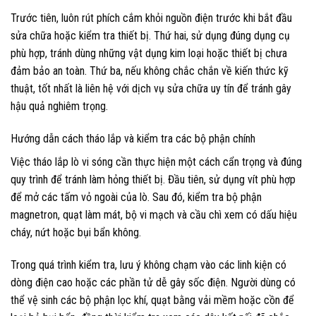
Trước tiên, luôn rút phích cắm khỏi nguồn điện trước khi bắt đầu
sửa chữa hoặc kiểm tra thiết bị. Thứ hai, sử dụng đúng dụng cụ
phù hợp, tránh dùng những vật dụng kim loại hoặc thiết bị chưa
đảm bảo an toàn. Thứ ba, nếu không chắc chắn về kiến thức kỹ
thuật, tốt nhất là liên hệ với dịch vụ sửa chữa uy tín để tránh gây
hậu quả nghiêm trọng.
Hướng dẫn cách tháo lắp và kiểm tra các bộ phận chính
Việc tháo lắp lò vi sóng cần thực hiện một cách cẩn trọng và đúng
quy trình để tránh làm hỏng thiết bị. Đầu tiên, sử dụng vít phù hợp
để mở các tấm vỏ ngoài của lò. Sau đó, kiểm tra bộ phận
magnetron, quạt làm mát, bộ vi mạch và cầu chì xem có dấu hiệu
cháy, nứt hoặc bụi bẩn không.
Trong quá trình kiểm tra, lưu ý không chạm vào các linh kiện có
dòng điện cao hoặc các phần tử dễ gây sốc điện. Người dùng có
thể vệ sinh các bộ phận lọc khí, quạt bằng vải mềm hoặc cồn để