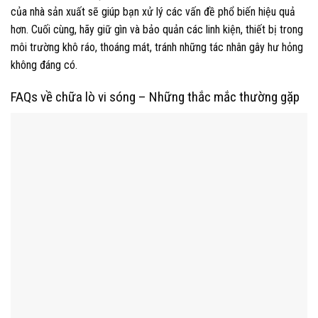
của nhà sản xuất sẽ giúp bạn xử lý các vấn đề phổ biến hiệu quả
hơn. Cuối cùng, hãy giữ gìn và bảo quản các linh kiện, thiết bị trong
môi trường khô ráo, thoáng mát, tránh những tác nhân gây hư hỏng
không đáng có.
FAQs về chữa lò vi sóng – Những thắc mắc thường gặp