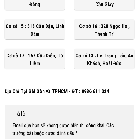
Đông
Cầu Giấy
Cơ sở 15 : 318 Cầu Dậu, Linh
Cơ sở 16 : 328 Ngọc Hồi,
Đàm
Thanh Trì
Cơ sở 17 : 167 Cầu Diễn, Từ
Cơ sở 18 : Lê Trọng Tấn, An
Liêm
Khách, Hoài Đức
Địa Chỉ Tại Sài Gòn và TPHCM - ĐT : 0986 611 024
Trả lời
Email của bạn sẽ không được hiển thị công khai.
Các
trường bắt buộc được đánh dấu
*