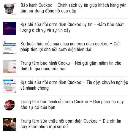
Bảo hành Cuckoo – Chính sách uy tín giúp khách hàng yên
tâm sử dụng đồng hồ cao cấp
Địa chỉ sửa nồi cơm điện Cuckoo uy tín – Đảm bảo chất
lượng dịch vụ và sự tin cậy
Sự hoàn hảo của sua chua noi com dien cuckoo – Giải
pháp tiện lợi cho nồi cơm điện hiện đại
Trung tâm bảo hành Cooku – Nơi gửi gắm niềm tin cho
thiết bị gia dụng của bạn
Địa chỉ sửa nồi cơm điện Cuckoo – Tin cậy, chuyên nghiệp
và nhanh chóng
Trung tâm bảo hành nồi cơm Cuckoo – Giải pháp tin cậy
cho sự cố của bạn
Trung tâm sửa chữa nồi cơm điện Cuckoo – Địa chỉ tin
cậy khắc phục mọi sự cố