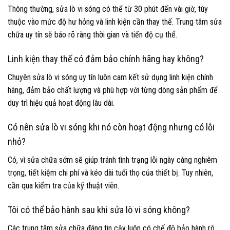
Thông thường, sửa lò vi sóng có thể từ 30 phút đến vài giờ, tùy
thuộc vào mức độ hư hỏng và linh kiện cần thay thế. Trung tâm sửa
chữa uy tín sẽ báo rõ ràng thời gian và tiến độ cụ thể.
Linh kiện thay thế có đảm bảo chính hãng hay không?
Chuyên sửa lò vi sóng uy tín luôn cam kết sử dụng linh kiện chính
hãng, đảm bảo chất lượng và phù hợp với từng dòng sản phẩm để
duy trì hiệu quả hoạt động lâu dài.
Có nên sửa lò vi sóng khi nó còn hoạt động nhưng có lỗi
nhỏ?
Có, vì sửa chữa sớm sẽ giúp tránh tình trạng lỗi ngày càng nghiêm
trọng, tiết kiệm chi phí và kéo dài tuổi thọ của thiết bị. Tuy nhiên,
cần qua kiểm tra của kỹ thuật viên.
Tôi có thể bảo hành sau khi sửa lò vi sóng không?
Các trung tâm sửa chữa đáng tin cậy luôn có chế độ bảo hành rõ