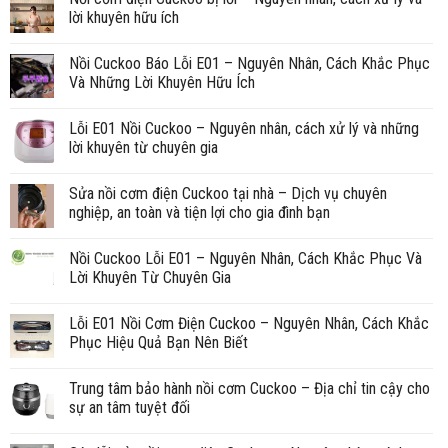
lời khuyên hữu ích
Nồi Cuckoo Báo Lỗi E01 – Nguyên Nhân, Cách Khắc Phục
Và Những Lời Khuyên Hữu Ích
Lỗi E01 Nồi Cuckoo – Nguyên nhân, cách xử lý và những
lời khuyên từ chuyên gia
Sửa nồi cơm điện Cuckoo tại nhà – Dịch vụ chuyên
nghiệp, an toàn và tiện lợi cho gia đình bạn
Nồi Cuckoo Lỗi E01 – Nguyên Nhân, Cách Khắc Phục Và
Lời Khuyên Từ Chuyên Gia
Lỗi E01 Nồi Cơm Điện Cuckoo – Nguyên Nhân, Cách Khắc
Phục Hiệu Quả Bạn Nên Biết
Trung tâm bảo hành nồi cơm Cuckoo – Địa chỉ tin cậy cho
sự an tâm tuyệt đối