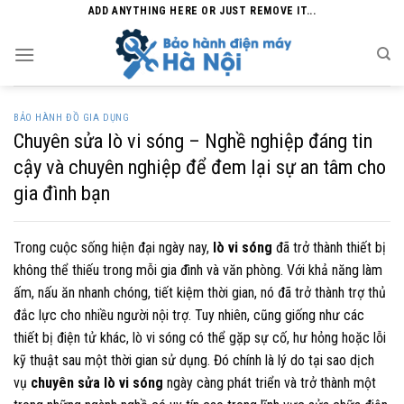
Skip
ADD ANYTHING HERE OR JUST REMOVE IT...
to
content
BẢO HÀNH ĐỒ GIA DỤNG
Chuyên sửa lò vi sóng – Nghề nghiệp đáng tin
cậy và chuyên nghiệp để đem lại sự an tâm cho
gia đình bạn
Trong cuộc sống hiện đại ngày nay,
lò vi sóng
đã trở thành thiết bị
không thể thiếu trong mỗi gia đình và văn phòng. Với khả năng làm
ấm, nấu ăn nhanh chóng, tiết kiệm thời gian, nó đã trở thành trợ thủ
đắc lực cho nhiều người nội trợ. Tuy nhiên, cũng giống như các
thiết bị điện tử khác, lò vi sóng có thể gặp sự cố, hư hỏng hoặc lỗi
kỹ thuật sau một thời gian sử dụng. Đó chính là lý do tại sao dịch
vụ
chuyên sửa lò vi sóng
ngày càng phát triển và trở thành một