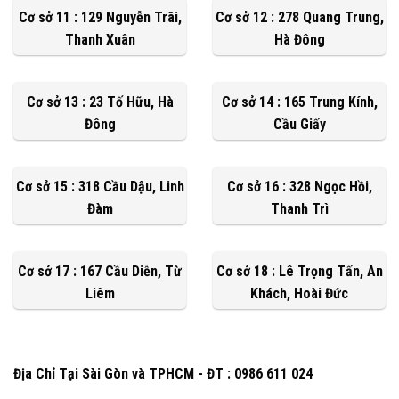
Cơ sở 11 : 129 Nguyễn Trãi,
Cơ sở 12 : 278 Quang Trung,
Thanh Xuân
Hà Đông
Cơ sở 13 : 23 Tố Hữu, Hà
Cơ sở 14 : 165 Trung Kính,
Đông
Cầu Giấy
Cơ sở 15 : 318 Cầu Dậu, Linh
Cơ sở 16 : 328 Ngọc Hồi,
Đàm
Thanh Trì
Cơ sở 17 : 167 Cầu Diễn, Từ
Cơ sở 18 : Lê Trọng Tấn, An
Liêm
Khách, Hoài Đức
Địa Chỉ Tại Sài Gòn và TPHCM - ĐT : 0986 611 024