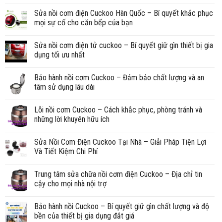
Sửa nồi cơm điện Cuckoo Hàn Quốc – Bí quyết khắc phục
mọi sự cố cho căn bếp của bạn
Sửa nồi cơm điện tử cuckoo – Bí quyết giữ gìn thiết bị gia
dụng tối ưu nhất
Bảo hành nồi cơm Cuckoo – Đảm bảo chất lượng và an
tâm sử dụng lâu dài
Lỗi nồi cơm Cuckoo – Cách khắc phục, phòng tránh và
những lời khuyên hữu ích
Sửa Nồi Cơm Điện Cuckoo Tại Nhà – Giải Pháp Tiện Lợi
Và Tiết Kiệm Chi Phí
Trung tâm sửa chữa nồi cơm điện Cuckoo – Địa chỉ tin
cậy cho mọi nhà nội trợ
Bảo hành nồi Cuckoo – Bí quyết giữ gìn chất lượng và độ
bền của thiết bị gia dụng đắt giá