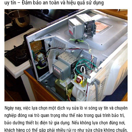
uy tín – Đảm bảo an toàn và hiệu quả sử dụng
Ngày nay, việc lựa chọn một dịch vụ sửa lò vi sóng uy tín và chuyên
nghiệp đóng vai trò quan trọng như thế nào trong quá trình bảo trì,
bảo dưỡng thiết bị điện tử gia dụng. Nếu không lựa chọn đúng nơi,
khách hàng có thể gặp phải nhiều rủi ro như sửa chữa không chuẩn,