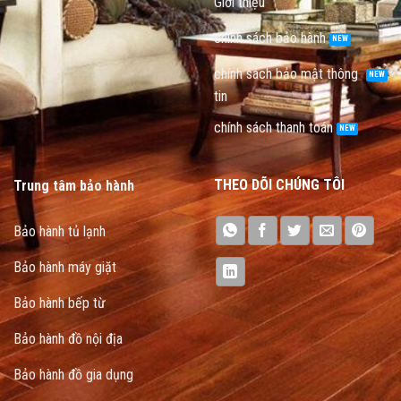
Giới thiệu
chính sách bảo hành
chính sách bảo mật thông
tin
chính sách thanh toán
THEO DÕI CHÚNG TÔI
Trung tâm bảo hành
Bảo hành tủ lạnh
Bảo hành máy giặt
Bảo hành bếp từ
Bảo hành đồ nội địa
Bảo hành đồ gia dụng