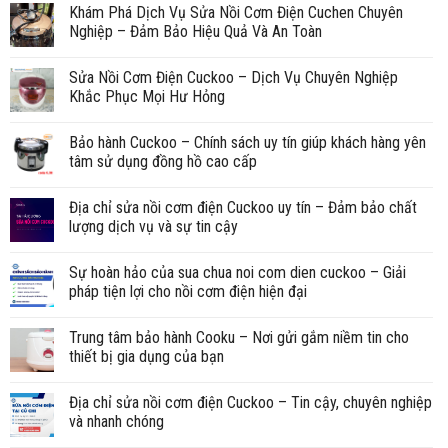
Khám Phá Dịch Vụ Sửa Nồi Cơm Điện Cuchen Chuyên
Nghiệp – Đảm Bảo Hiệu Quả Và An Toàn
Sửa Nồi Cơm Điện Cuckoo – Dịch Vụ Chuyên Nghiệp
Khắc Phục Mọi Hư Hỏng
Bảo hành Cuckoo – Chính sách uy tín giúp khách hàng yên
tâm sử dụng đồng hồ cao cấp
Địa chỉ sửa nồi cơm điện Cuckoo uy tín – Đảm bảo chất
lượng dịch vụ và sự tin cậy
Sự hoàn hảo của sua chua noi com dien cuckoo – Giải
pháp tiện lợi cho nồi cơm điện hiện đại
Trung tâm bảo hành Cooku – Nơi gửi gắm niềm tin cho
thiết bị gia dụng của bạn
Địa chỉ sửa nồi cơm điện Cuckoo – Tin cậy, chuyên nghiệp
và nhanh chóng