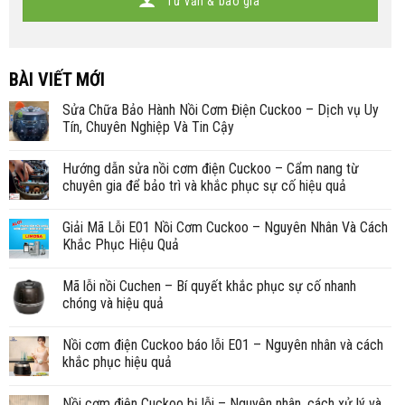
Tư vấn & báo giá
BÀI VIẾT MỚI
Sửa Chữa Bảo Hành Nồi Cơm Điện Cuckoo – Dịch vụ Uy
Tín, Chuyên Nghiệp Và Tin Cậy
Hướng dẫn sửa nồi cơm điện Cuckoo – Cẩm nang từ
chuyên gia để bảo trì và khắc phục sự cố hiệu quả
Giải Mã Lỗi E01 Nồi Cơm Cuckoo – Nguyên Nhân Và Cách
Khắc Phục Hiệu Quả
Mã lỗi nồi Cuchen – Bí quyết khắc phục sự cố nhanh
chóng và hiệu quả
Nồi cơm điện Cuckoo báo lỗi E01 – Nguyên nhân và cách
khắc phục hiệu quả
Nồi cơm điện Cuckoo bị lỗi – Nguyên nhân, cách xử lý và