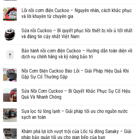
Lỗi nồi cơm điện Cuckoo – Nguyên nhân, cách khắc phục
và lời khuyên từ chuyên gia
Sửa nồi Cuckoo – Bí quyết phục hồi thiết bị nồi ủ tốt nhất
và đáng tin cậy nhất Việt Nam
Bảo hành nồi cơm điện Cuckoo – Hướng dẫn toàn diện về
dịch vụ chính hãng và kỹ năng bảo trì
Nồi Cơm Điện Cuckoo Báo Lỗi – Giải Pháp Hiệu Quả Khi
Gặp Sự Cố Thường Gặp
Sửa Nồi Cơm Cuckoo – Bí Quyết Khắc Phục Sự Cố Hiệu
Quả Và Nhanh Chóng
Sựa lọc từ lòng lạnh – Giải pháp tối ưu cho nguồn nước
sạch an toàn
Khám phá lợi ích vượt trội của Lốc tủ đông Sanaky – Giải
pháp bảo quản tối ưu cho gian bếp của bạn