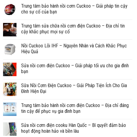
Trung tâm bảo hành nồi cơm Cuckoo – Giải pháp tin cậy
cho sự cố của bạn
Trung tâm sửa chữa nồi cơm điện Cuckoo – Địa chỉ tin
cậy khắc phục mọi sự cố
Nồi Cuckoo Lỗi IHF – Nguyên Nhân và Cách Khắc Phục
Hiệu Quả
Sửa nồi cơm điện Cuckoo – Giải pháp tối ưu cho gia đình
bạn
Sữa Nồi Cơm Điện Cuckoo – Giải Pháp Tiện Ích Cho Gia
Đình Hiện Đại
Trung tâm bảo hành nồi cơm điện Cuckoo – Địa chỉ đáng
tin cậy để phục vụ gia đình bạn
Sửa nồi cơm điện cooku Hàn Quốc – Bí quyết đảm bảo
hoạt động hoàn hảo và bền lâu