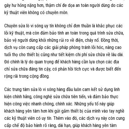
gây hư hỏng nặng hơn, thậm chí đe dọa an toàn người dùng do các
kỹ thuật viên không có chuyên môn.
Chuyên sửa lò vi sóng uy tín không chỉ đơn thuần là khắc phục các
lỗi kỹ thuật, mà còn đảm bảo tính an toàn trong quá trình sửa chữa,
bảo vệ người dùng khỏi những rủi ro về điện, cháy nổ. Đồng thời,
dịch vụ còn cung cấp các giải pháp phòng tránh lỗi hóc, nâng cao
tuổi thọ cho thiết bị cũng như tiết kiệm chi phí sửa chữa về lâu dài.
Đó chính là lý do quan trọng để khách hàng cần lựa chọn các địa
chỉ sửa chữa đáng tin cậy, có phản hồi tích cực và được biết đến
rộng rãi trong cộng đồng.
Các trung tâm sửa lò vi sóng hàng đầu luôn cam kết sử dụng linh
kiện chính hãng, công nghệ sửa chữa tiên tiến, và đảm bảo thực
hiện công việc nhanh chóng, chính xác. Những yếu tố này giúp
khách hàng yên tâm hơn khi gửi gắm thiết bị của mình vào tay nghề
các kỹ thuật viên có uy tín. Thêm vào đó, các dịch vụ này còn cung
cấp chế độ bảo hành rõ ràng, dài hạn, giúp khách hàng yên tâm