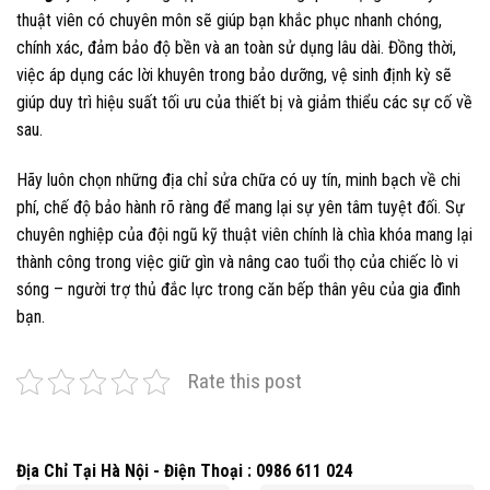
thuật viên có chuyên môn sẽ giúp bạn khắc phục nhanh chóng,
chính xác, đảm bảo độ bền và an toàn sử dụng lâu dài. Đồng thời,
việc áp dụng các lời khuyên trong bảo dưỡng, vệ sinh định kỳ sẽ
giúp duy trì hiệu suất tối ưu của thiết bị và giảm thiểu các sự cố về
sau.
Hãy luôn chọn những địa chỉ sửa chữa có uy tín, minh bạch về chi
phí, chế độ bảo hành rõ ràng để mang lại sự yên tâm tuyệt đối. Sự
chuyên nghiệp của đội ngũ kỹ thuật viên chính là chìa khóa mang lại
thành công trong việc giữ gìn và nâng cao tuổi thọ của chiếc lò vi
sóng – người trợ thủ đắc lực trong căn bếp thân yêu của gia đình
bạn.
Rate this post
Địa Chỉ Tại Hà Nội - Điện Thoại : 0986 611 024