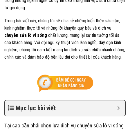
trong những ngành nghề có uy tín cao trong lĩnh vực sửa chữa điện
tử gia dụng.
Trong bài viết này, chúng tôi sẽ chia sẻ những kiến thức sâu sắc,
kinh nghiệm thực tế và những lời khuyên quý báu về dịch vụ
chuyên sửa lò vi sóng
chất lượng, mang lại sự tin tưởng tối đa
cho khách hàng. Với đội ngũ kỹ thuật viên lành nghề, dày dạn kinh
nghiệm, chúng tôi cam kết mang lại dịch vụ sửa chữa nhanh chóng,
chính xác và đảm bảo độ bền lâu dài cho thiết bị của khách hàng.
Mục lục bài viết
Tại sao cần phải chọn lựa dịch vụ chuyên sửa lò vi sóng