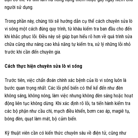
người sử dụng.
Trong phần này, chúng tôi sẽ hướng dẫn cụ thể cách chuyên sửa lò
vi sóng một cách đúng quy trình, từ khâu kiểm tra ban đầu cho đến
khi khắc phục lỗi. Điều này sẽ giúp bạn hiểu rõ hơn về quá trình sửa
chữa cũng như nâng cao khả năng tự kiểm tra, xử lý những lỗi nhỏ
trước khi cần đến chuyên gia.
Cách thực hiện chuyên sửa lò vi sóng
Trước tiên, việc chẩn đoán chính xác bệnh của lò vi sóng luôn là
bước quan trọng nhất. Các lỗi phổ biến có thể kể đến như đèn
không sáng, không nóng, làm việc nhưng không đèn sáng hoặc hoạt
động liên tục không dừng. Khi xác định rõ lỗi, ta tiến hành kiểm tra
các bộ phận như cầu chì, mạch điều khiển, bơm cao áp, magiê tụ,
bóng đèn, quạt làm mát, bộ cảm biến.
Kỹ thuật viên cần có kiến thức chuyên sâu về điện tử, cũng như