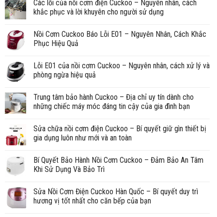
Các lỗi của nồi cơm điện Cuckoo – Nguyên nhân, cách
khắc phục và lời khuyên cho người sử dụng
Nồi Cơm Cuckoo Báo Lỗi E01 – Nguyên Nhân, Cách Khắc
Phục Hiệu Quả
Lỗi E01 của nồi cơm Cuckoo – Nguyên nhân, cách xử lý và
phòng ngừa hiệu quả
Trung tâm bảo hành Cuckoo – Địa chỉ uy tín dành cho
những chiếc máy móc đáng tin cậy của gia đình bạn
Sửa chữa nồi cơm điện Cuckoo – Bí quyết giữ gìn thiết bị
gia dụng luôn như mới và an toàn
Bí Quyết Bảo Hành Nồi Cơm Cuckoo – Đảm Bảo An Tâm
Khi Sử Dụng Và Bảo Trì
Sửa Nồi Cơm Điện Cuckoo Hàn Quốc – Bí quyết duy trì
hương vị tốt nhất cho căn bếp của bạn