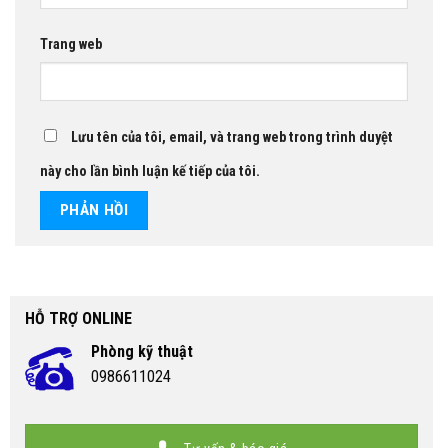
Trang web
Lưu tên của tôi, email, và trang web trong trình duyệt
này cho lần bình luận kế tiếp của tôi.
HỖ TRỢ ONLINE
Phòng kỹ thuật
0986611024