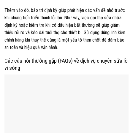
Thêm vào đó, bảo trì định kỳ giúp phát hiện các vấn đề nhỏ trước
khi chúng tiến triển thành lỗi lớn. Như vậy, việc gọi thợ sửa chữa
định kỳ hoặc kiểm tra khi có dấu hiệu bất thường sẽ giúp giảm
thiểu rủi ro và kéo dài tuổi thọ cho thiết bị. Sử dụng đúng linh kiện
chính hãng khi thay thế cũng là một yếu tố then chốt để đảm bảo
an toàn và hiệu quả vận hành.
Các câu hỏi thường gặp (FAQs) về dịch vụ chuyên sửa lò
vi sóng