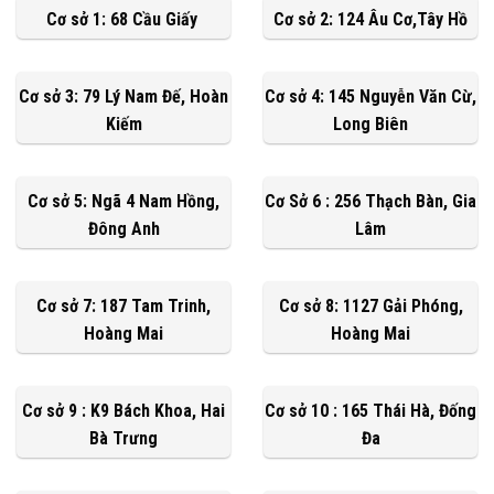
Cơ sở 1: 68 Cầu Giấy
Cơ sở 2: 124 Âu Cơ,Tây Hồ
Cơ sở 3: 79 Lý Nam Đế, Hoàn
Cơ sở 4: 145 Nguyễn Văn Cừ,
Kiếm
Long Biên
Cơ sở 5: Ngã 4 Nam Hồng,
Cơ Sở 6 : 256 Thạch Bàn, Gia
Đông Anh
Lâm
Cơ sở 7: 187 Tam Trinh,
Cơ sở 8: 1127 Gải Phóng,
Hoàng Mai
Hoàng Mai
Cơ sở 9 : K9 Bách Khoa, Hai
Cơ sở 10 : 165 Thái Hà, Đống
Bà Trưng
Đa