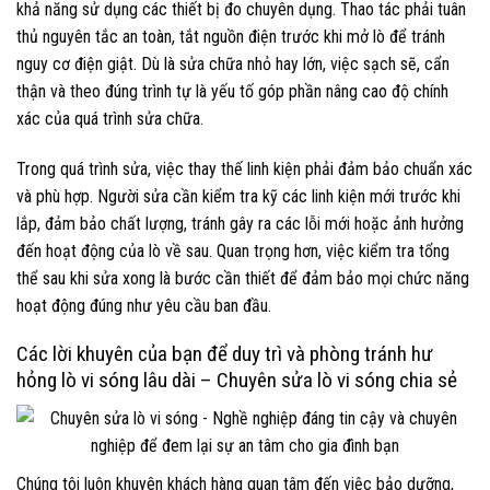
khả năng sử dụng các thiết bị đo chuyên dụng. Thao tác phải tuân
thủ nguyên tắc an toàn, tắt nguồn điện trước khi mở lò để tránh
nguy cơ điện giật. Dù là sửa chữa nhỏ hay lớn, việc sạch sẽ, cẩn
thận và theo đúng trình tự là yếu tố góp phần nâng cao độ chính
xác của quá trình sửa chữa.
Trong quá trình sửa, việc thay thế linh kiện phải đảm bảo chuẩn xác
và phù hợp. Người sửa cần kiểm tra kỹ các linh kiện mới trước khi
lắp, đảm bảo chất lượng, tránh gây ra các lỗi mới hoặc ảnh hưởng
đến hoạt động của lò về sau. Quan trọng hơn, việc kiểm tra tổng
thể sau khi sửa xong là bước cần thiết để đảm bảo mọi chức năng
hoạt động đúng như yêu cầu ban đầu.
Các lời khuyên của bạn để duy trì và phòng tránh hư
hỏng lò vi sóng lâu dài – Chuyên sửa lò vi sóng chia sẻ
Chúng tôi luôn khuyên khách hàng quan tâm đến việc bảo dưỡng,