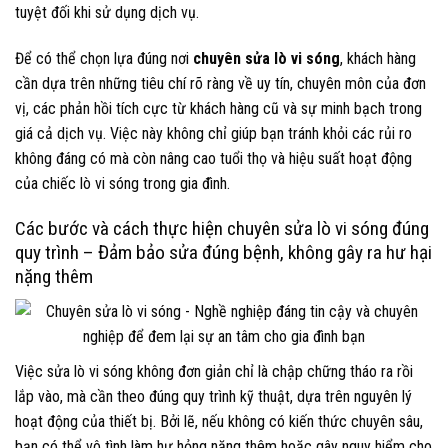
tuyệt đối khi sử dụng dịch vụ.
Để có thể chọn lựa đúng nơi
chuyên sửa lò vi sóng
, khách hàng
cần dựa trên những tiêu chí rõ ràng về uy tín, chuyên môn của đơn
vị, các phản hồi tích cực từ khách hàng cũ và sự minh bạch trong
giá cả dịch vụ. Việc này không chỉ giúp bạn tránh khỏi các rủi ro
không đáng có mà còn nâng cao tuổi thọ và hiệu suất hoạt động
của chiếc lò vi sóng trong gia đình.
Các bước và cách thực hiện chuyên sửa lò vi sóng đúng
quy trình – Đảm bảo sửa đúng bệnh, không gây ra hư hại
nặng thêm
Việc sửa lò vi sóng không đơn giản chỉ là chập chững tháo ra rồi
lắp vào, mà cần theo đúng quy trình kỹ thuật, dựa trên nguyên lý
hoạt động của thiết bị. Bởi lẽ, nếu không có kiến thức chuyên sâu,
bạn có thể vô tình làm hư hỏng nặng thêm hoặc gây nguy hiểm cho